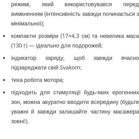
режимі, який використовувався перед
вимкненням (інтенсивність завжди починається з
мінімальної);
компактні розміри (17×4,3 см) та невелика маса
(130 г) — ідеально для подорожей;
індикатор заряду, щоб завжди вчасно
підзаряджати свій Svakom;
тиха робота мотора;
підходить для стимуляції будь-яких ерогенних
зон, можна акуратно вводити всередину (будьте
уважні й завжди залишайте частину масажера
зовні!).