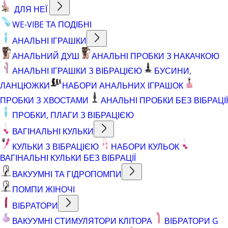
ДЛЯ НЕЇ
WE-VIBE ТА ПОДІБНІ
АНАЛЬНІ ІГРАШКИ
АНАЛЬНИЙ ДУШ
АНАЛЬНІ ПРОБКИ З НАКАЧКОЮ
АНАЛЬНІ ІГРАШКИ З ВІБРАЦІЄЮ
БУСИНИ,
ЛАНЦЮЖКИ
НАБОРИ АНАЛЬНИХ ІГРАШОК
ПРОБКИ З ХВОСТАМИ
АНАЛЬНІ ПРОБКИ БЕЗ ВІБРАЦІЇ
ПРОБКИ, ПЛАГИ З ВІБРАЦІЄЮ
ВАГІНАЛЬНІ КУЛЬКИ
КУЛЬКИ З ВІБРАЦІЄЮ
НАБОРИ КУЛЬОК
ВАГІНАЛЬНІ КУЛЬКИ БЕЗ ВІБРАЦІЇ
ВАКУУМНІ ТА ГІДРОПОМПИ
ПОМПИ ЖІНОЧІ
ВІБРАТОРИ
ВАКУУМНІ СТИМУЛЯТОРИ КЛІТОРА
ВІБРАТОРИ G