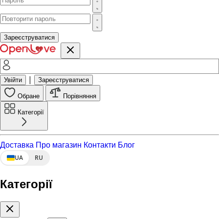
Зареєструватися
|
Увійти
Зареєструватися
Обране
Порівняння
Категорії
Доставка
Про магазин
Контакти
Блог
UA
RU
Категорії