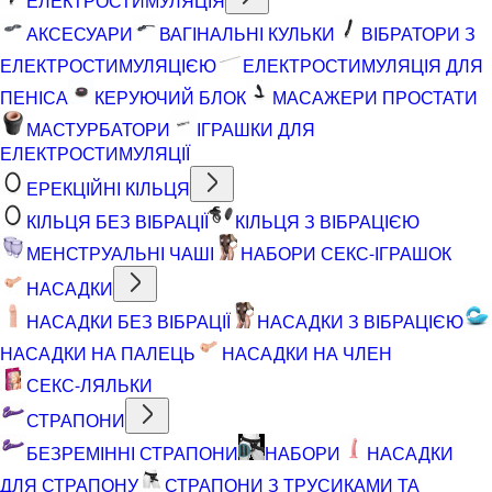
ЕЛЕКТРОСТИМУЛЯЦІЯ
АКСЕСУАРИ
ВАГІНАЛЬНІ КУЛЬКИ
ВІБРАТОРИ З
ЕЛЕКТРОСТИМУЛЯЦІЄЮ
ЕЛЕКТРОСТИМУЛЯЦІЯ ДЛЯ
ПЕНІСА
КЕРУЮЧИЙ БЛОК
МАСАЖЕРИ ПРОСТАТИ
МАСТУРБАТОРИ
ІГРАШКИ ДЛЯ
ЕЛЕКТРОСТИМУЛЯЦІЇ
ЕРЕКЦІЙНІ КІЛЬЦЯ
КІЛЬЦЯ БЕЗ ВІБРАЦІЇ
КІЛЬЦЯ З ВІБРАЦІЄЮ
МЕНСТРУАЛЬНІ ЧАШІ
НАБОРИ СЕКС-ІГРАШОК
НАСАДКИ
НАСАДКИ БЕЗ ВІБРАЦІЇ
НАСАДКИ З ВІБРАЦІЄЮ
НАСАДКИ НА ПАЛЕЦЬ
НАСАДКИ НА ЧЛЕН
СЕКС-ЛЯЛЬКИ
СТРАПОНИ
БЕЗРЕМІННІ СТРАПОНИ
НАБОРИ
НАСАДКИ
ДЛЯ СТРАПОНУ
СТРАПОНИ З ТРУСИКАМИ ТА