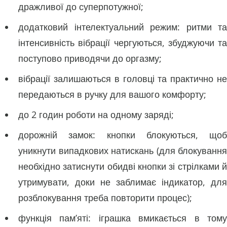
дражливої ​​до суперпотужної;
додатковий інтелектуальний режим: ритми та
інтенсивність вібрації чергуються, збуджуючи та
поступово приводячи до оргазму;
вібрації залишаються в головці та практично не
передаються в ручку для вашого комфорту;
до 2 годин роботи на одному заряді;
дорожній замок: кнопки блокуються, щоб
уникнути випадкових натискань (для блокування
необхідно затиснути обидві кнопки зі стрілками й
утримувати, доки не заблимає індикатор, для
розблокування треба повторити процес);
функція пам’яті: іграшка вмикається в тому