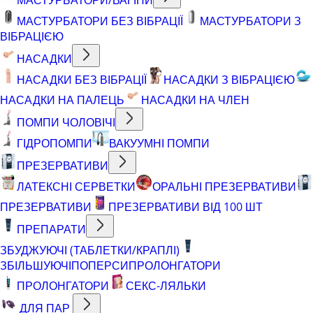
МАСТУРБАТОРИ БЕЗ ВІБРАЦІЇ
МАСТУРБАТОРИ З
ВІБРАЦІЄЮ
НАСАДКИ
НАСАДКИ БЕЗ ВІБРАЦІЇ
НАСАДКИ З ВІБРАЦІЄЮ
НАСАДКИ НА ПАЛЕЦЬ
НАСАДКИ НА ЧЛЕН
ПОМПИ ЧОЛОВІЧІ
ГІДРОПОМПИ
ВАКУУМНІ ПОМПИ
ПРЕЗЕРВАТИВИ
ЛАТЕКСНІ СЕРВЕТКИ
ОРАЛЬНІ ПРЕЗЕРВАТИВИ
ПРЕЗЕРВАТИВИ
ПРЕЗЕРВАТИВИ ВІД 100 ШТ
ПРЕПАРАТИ
ЗБУДЖУЮЧІ (ТАБЛЕТКИ/КРАПЛІ)
ЗБІЛЬШУЮЧІ
ПОПЕРСИ
ПРОЛОНГАТОРИ
ПРОЛОНГАТОРИ
СЕКС-ЛЯЛЬКИ
ДЛЯ ПАР