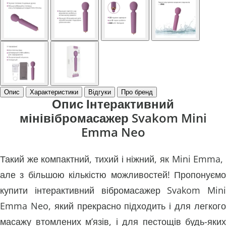
Опис
Характеристики
Відгуки
Про бренд
Опис Інтерактивний
мінівібромасажер Svakom Mini
Emma Neo
Такий же компактний, тихий і ніжний, як Mini Emma, ​​
але з більшою кількістю можливостей! Пропонуємо
купити інтерактивний вібромасажер Svakom Mini
Emma Neo, який прекрасно підходить і для легкого
масажу втомлених м’язів, і для пестощів будь-яких