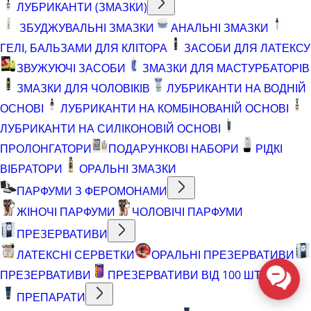
ЛУБРИКАНТИ (ЗМАЗКИ)
ЗБУДЖУВАЛЬНІ ЗМАЗКИ
АНАЛЬНІ ЗМАЗКИ
ГЕЛІ, БАЛЬЗАМИ ДЛЯ КЛІТОРА
ЗАСОБИ ДЛЯ ЛАТЕКСУ
ЗВУЖУЮЧІ ЗАСОБИ
ЗМАЗКИ ДЛЯ МАСТУРБАТОРІВ
ЗМАЗКИ ДЛЯ ЧОЛОВІКІВ
ЛУБРИКАНТИ НА ВОДНІЙ
ОСНОВІ
ЛУБРИКАНТИ НА КОМБІНОВАНІЙ ОСНОВІ
ЛУБРИКАНТИ НА СИЛІКОНОВІЙ ОСНОВІ
ПРОЛОНГАТОРИ
ПОДАРУНКОВІ НАБОРИ
РІДКІ
ВІБРАТОРИ
ОРАЛЬНІ ЗМАЗКИ
ПАРФУМИ З ФЕРОМОНАМИ
ЖІНОЧІ ПАРФУМИ
ЧОЛОВІЧІ ПАРФУМИ
ПРЕЗЕРВАТИВИ
ЛАТЕКСНІ СЕРВЕТКИ
ОРАЛЬНІ ПРЕЗЕРВАТИВИ
ПРЕЗЕРВАТИВИ
ПРЕЗЕРВАТИВИ ВІД 100 ШТ
ПРЕПАРАТИ