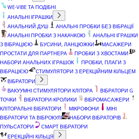
WE-VIBE ТА ПОДІБНІ
АНАЛЬНІ ІГРАШКИ
АНАЛЬНИЙ ДУШ
АНАЛЬНІ ПРОБКИ БЕЗ ВІБРАЦІЇ
АНАЛЬНІ ПРОБКИ З НАКАЧКОЮ
АНАЛЬНІ ІГРАШКИ
З ВІБРАЦІЄЮ
БУСИНИ, ЛАНЦЮЖКИ
МАСАЖЕРИ
ПРОСТАТИ ДЛЯ ПАРТНЕРА
ПРОБКИ З ХВОСТАМИ
НАБОРИ АНАЛЬНИХ ІГРАШОК
ПРОБКИ, ПЛАГИ З
ВІБРАЦІЄЮ
СТИМУЛЯТОРИ З ЕРЕКЦІЙНИМ КІЛЬЦЕМ
ВІБРАТОРИ
ВАКУУМНІ СТИМУЛЯТОРИ КЛІТОРА
ВІБРАТОРИ G
ТОЧКИ
ВІБРАТОРИ-КРОЛИКИ
ВІБРОМАСАЖЕРИ
КЛІТОРАЛЬНІ ВІБРАТОРИ
МІКРОФОНИ
МІНІ
ВІБРАТОРИ ТА ВІБРОКУЛІ
НАБОРИ ВІБРАТОРІВ
ПУЛЬСАТОРИ
СМАРТ ВІБРАТОРИ
ЕРЕКЦІЙНІ КІЛЬЦЯ