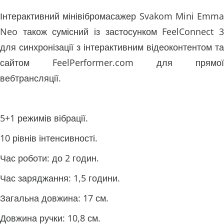
Інтерактивний мінівібромасажер Svakom Mini Emma
Neo також сумісний із застосунком FeelConnect 3
для синхронізації з інтерактивним відеоконтентом та
сайтом FeelPerformer.com для прямої
вебтрансляції.
5+1 режимів вібрації.
10 рівнів інтенсивності.
Час роботи: до 2 годин.
Час заряджання: 1,5 години.
Загальна довжина: 17 см.
Довжина ручки: 10,8 см.