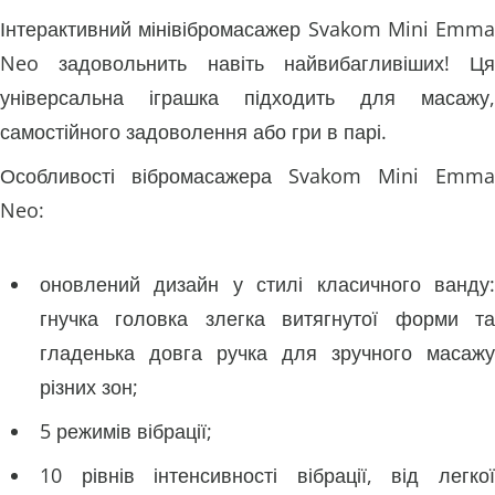
Інтерактивний мінівібромасажер Svakom Mini Emma
Neo задовольнить навіть найвибагливіших! Ця
універсальна іграшка підходить для масажу,
самостійного задоволення або гри в парі.
Особливості вібромасажера Svakom Mini Emma
Neo:
оновлений дизайн у стилі класичного ванду:
гнучка головка злегка витягнутої форми та
гладенька довга ручка для зручного масажу
різних зон;
5 режимів вібрації;
10 рівнів інтенсивності вібрації, від легкої