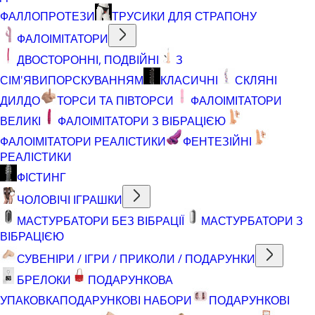
ФАЛЛОПРОТЕЗИ
ТРУСИКИ ДЛЯ СТРАПОНУ
ФАЛОІМІТАТОРИ
ДВОСТОРОННІ, ПОДВІЙНІ
З
СІМ'ЯВИПОРСКУВАННЯМ
КЛАСИЧНІ
СКЛЯНІ
ДИЛДО
ТОРСИ ТА ПІВТОРСИ
ФАЛОІМІТАТОРИ
ВЕЛИКІ
ФАЛОІМІТАТОРИ З ВІБРАЦІЄЮ
ФАЛОІМІТАТОРИ РЕАЛІСТИКИ
ФЕНТЕЗІЙНІ
РЕАЛІСТИКИ
ФІСТИНГ
ЧОЛОВІЧІ ІГРАШКИ
МАСТУРБАТОРИ БЕЗ ВІБРАЦІЇ
МАСТУРБАТОРИ З
ВІБРАЦІЄЮ
СУВЕНІРИ / ІГРИ / ПРИКОЛИ / ПОДАРУНКИ
БРЕЛОКИ
ПОДАРУНКОВА
УПАКОВКА
ПОДАРУНКОВІ НАБОРИ
ПОДАРУНКОВІ