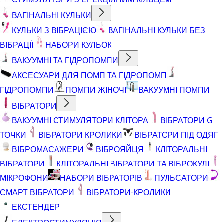
ВАГІНАЛЬНІ КУЛЬКИ
КУЛЬКИ З ВІБРАЦІЄЮ
ВАГІНАЛЬНІ КУЛЬКИ БЕЗ
ВІБРАЦІЇ
НАБОРИ КУЛЬОК
ВАКУУМНІ ТА ГІДРОПОМПИ
АКСЕСУАРИ ДЛЯ ПОМП ТА ГІДРОПОМП
ГІДРОПОМПИ
ПОМПИ ЖІНОЧІ
ВАКУУМНІ ПОМПИ
ВІБРАТОРИ
ВАКУУМНІ СТИМУЛЯТОРИ КЛІТОРА
ВІБРАТОРИ G
ТОЧКИ
ВІБРАТОРИ КРОЛИКИ
ВІБРАТОРИ ПІД ОДЯГ
ВІБРОМАСАЖЕРИ
ВІБРОЯЙЦЯ
КЛІТОРАЛЬНІ
ВІБРАТОРИ
КЛІТОРАЛЬНІ ВІБРАТОРИ ТА ВІБРОКУЛІ
МІКРОФОНИ
НАБОРИ ВІБРАТОРІВ
ПУЛЬСАТОРИ
СМАРТ ВІБРАТОРИ
ВІБРАТОРИ-КРОЛИКИ
ЕКСТЕНДЕР