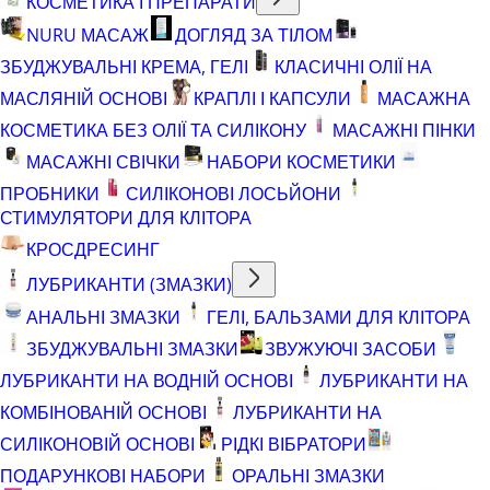
КОСМЕТИКА І ПРЕПАРАТИ
NURU МАСАЖ
ДОГЛЯД ЗА ТІЛОМ
ЗБУДЖУВАЛЬНІ КРЕМА, ГЕЛІ
КЛАСИЧНІ ОЛІЇ НА
МАСЛЯНІЙ ОСНОВІ
КРАПЛІ І КАПСУЛИ
МАСАЖНА
КОСМЕТИКА БЕЗ ОЛІЇ ТА СИЛІКОНУ
МАСАЖНІ ПІНКИ
МАСАЖНІ СВІЧКИ
НАБОРИ КОСМЕТИКИ
ПРОБНИКИ
СИЛІКОНОВІ ЛОСЬЙОНИ
СТИМУЛЯТОРИ ДЛЯ КЛІТОРА
КРОСДРЕСИНГ
ЛУБРИКАНТИ (ЗМАЗКИ)
АНАЛЬНІ ЗМАЗКИ
ГЕЛІ, БАЛЬЗАМИ ДЛЯ КЛІТОРА
ЗБУДЖУВАЛЬНІ ЗМАЗКИ
ЗВУЖУЮЧІ ЗАСОБИ
ЛУБРИКАНТИ НА ВОДНІЙ ОСНОВІ
ЛУБРИКАНТИ НА
КОМБІНОВАНІЙ ОСНОВІ
ЛУБРИКАНТИ НА
СИЛІКОНОВІЙ ОСНОВІ
РІДКІ ВІБРАТОРИ
ПОДАРУНКОВІ НАБОРИ
ОРАЛЬНІ ЗМАЗКИ