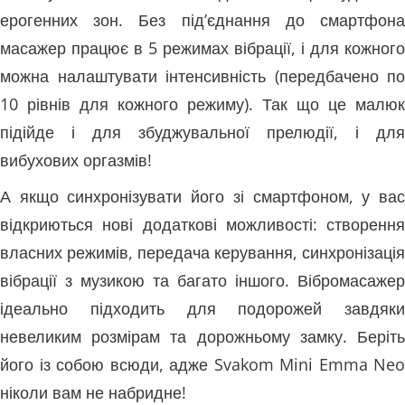
ерогенних зон. Без під’єднання до смартфона
масажер працює в 5 режимах вібрації, і для кожного
можна налаштувати інтенсивність (передбачено по
10 рівнів для кожного режиму). Так що це малюк
підійде і для збуджувальної прелюдії, і для
вибухових оргазмів!
А якщо синхронізувати його зі смартфоном, у вас
відкриються нові додаткові можливості: створення
власних режимів, передача керування, синхронізація
вібрації з музикою та багато іншого. Вібромасажер
ідеально підходить для подорожей завдяки
невеликим розмірам та дорожньому замку. Беріть
його із собою всюди, адже Svakom Mini Emma Neo
ніколи вам не набридне!