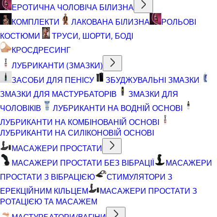
ЕРОТИЧНА ЧОЛОВІЧА БІЛИЗНА
КОМПЛЕКТИ
ЛАКОВАНА БІЛИЗНА
РОЛЬОВІ
КОСТЮМИ
ТРУСИ, ШОРТИ, БОДІ
КРОСДРЕСИНГ
ЛУБРИКАНТИ (ЗМАЗКИ)
ЗАСОБИ ДЛЯ ПЕНІСУ
ЗБУДЖУВАЛЬНІ ЗМАЗКИ
ЗМАЗКИ ДЛЯ МАСТУРБАТОРІВ
ЗМАЗКИ ДЛЯ
ЧОЛОВІКІВ
ЛУБРИКАНТИ НА ВОДНІЙ ОСНОВІ
ЛУБРИКАНТИ НА КОМБІНОВАНІЙ ОСНОВІ
ЛУБРИКАНТИ НА СИЛІКОНОВІЙ ОСНОВІ
МАСАЖЕРИ ПРОСТАТИ
МАСАЖЕРИ ПРОСТАТИ БЕЗ ВІБРАЦІЇ
МАСАЖЕРИ
ПРОСТАТИ З ВІБРАЦІЄЮ
СТИМУЛЯТОРИ З
ЕРЕКЦІЙНИМ КІЛЬЦЕМ
МАСАЖЕРИ ПРОСТАТИ З
РОТАЦІЄЮ ТА МАСАЖЕМ
МАСТУРБАТОРИ/ВАГІНИ