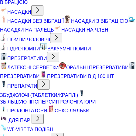
ВІБРАЦІЄЮ
НАСАДКИ
НАСАДКИ БЕЗ ВІБРАЦІЇ
НАСАДКИ З ВІБРАЦІЄЮ
НАСАДКИ НА ПАЛЕЦЬ
НАСАДКИ НА ЧЛЕН
ПОМПИ ЧОЛОВІЧІ
ГІДРОПОМПИ
ВАКУУМНІ ПОМПИ
ПРЕЗЕРВАТИВИ
ЛАТЕКСНІ СЕРВЕТКИ
ОРАЛЬНІ ПРЕЗЕРВАТИВИ
ПРЕЗЕРВАТИВИ
ПРЕЗЕРВАТИВИ ВІД 100 ШТ
ПРЕПАРАТИ
ЗБУДЖУЮЧІ (ТАБЛЕТКИ/КРАПЛІ)
ЗБІЛЬШУЮЧІ
ПОПЕРСИ
ПРОЛОНГАТОРИ
ПРОЛОНГАТОРИ
СЕКС-ЛЯЛЬКИ
ДЛЯ ПАР
WE-VIBE ТА ПОДІБНІ