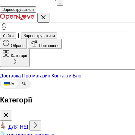
Зареєструватися
|
Увійти
Зареєструватися
Обране
Порівняння
Категорії
Доставка
Про магазин
Контакти
Блог
UA
RU
Категорії
ДЛЯ НЕЇ