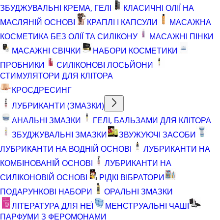
ЗБУДЖУВАЛЬНІ КРЕМА, ГЕЛІ
КЛАСИЧНІ ОЛІЇ НА
МАСЛЯНІЙ ОСНОВІ
КРАПЛІ І КАПСУЛИ
МАСАЖНА
КОСМЕТИКА БЕЗ ОЛІЇ ТА СИЛІКОНУ
МАСАЖНІ ПІНКИ
МАСАЖНІ СВІЧКИ
НАБОРИ КОСМЕТИКИ
ПРОБНИКИ
СИЛІКОНОВІ ЛОСЬЙОНИ
СТИМУЛЯТОРИ ДЛЯ КЛІТОРА
КРОСДРЕСИНГ
ЛУБРИКАНТИ (ЗМАЗКИ)
АНАЛЬНІ ЗМАЗКИ
ГЕЛІ, БАЛЬЗАМИ ДЛЯ КЛІТОРА
ЗБУДЖУВАЛЬНІ ЗМАЗКИ
ЗВУЖУЮЧІ ЗАСОБИ
ЛУБРИКАНТИ НА ВОДНІЙ ОСНОВІ
ЛУБРИКАНТИ НА
КОМБІНОВАНІЙ ОСНОВІ
ЛУБРИКАНТИ НА
СИЛІКОНОВІЙ ОСНОВІ
РІДКІ ВІБРАТОРИ
ПОДАРУНКОВІ НАБОРИ
ОРАЛЬНІ ЗМАЗКИ
ЛІТЕРАТУРА ДЛЯ НЕЇ
МЕНСТРУАЛЬНІ ЧАШІ
ПАРФУМИ З ФЕРОМОНАМИ