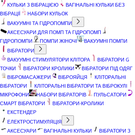
КУЛЬКИ З ВІБРАЦІЄЮ
ВАГІНАЛЬНІ КУЛЬКИ БЕЗ
ВІБРАЦІЇ
НАБОРИ КУЛЬОК
ВАКУУМНІ ТА ГІДРОПОМПИ
АКСЕСУАРИ ДЛЯ ПОМП ТА ГІДРОПОМП
ГІДРОПОМПИ
ПОМПИ ЖІНОЧІ
ВАКУУМНІ ПОМПИ
ВІБРАТОРИ
ВАКУУМНІ СТИМУЛЯТОРИ КЛІТОРА
ВІБРАТОРИ G
ТОЧКИ
ВІБРАТОРИ КРОЛИКИ
ВІБРАТОРИ ПІД ОДЯГ
ВІБРОМАСАЖЕРИ
ВІБРОЯЙЦЯ
КЛІТОРАЛЬНІ
ВІБРАТОРИ
КЛІТОРАЛЬНІ ВІБРАТОРИ ТА ВІБРОКУЛІ
МІКРОФОНИ
НАБОРИ ВІБРАТОРІВ
ПУЛЬСАТОРИ
СМАРТ ВІБРАТОРИ
ВІБРАТОРИ-КРОЛИКИ
ЕКСТЕНДЕР
ЕЛЕКТРОСТИМУЛЯЦІЯ
АКСЕСУАРИ
ВАГІНАЛЬНІ КУЛЬКИ
ВІБРАТОРИ З