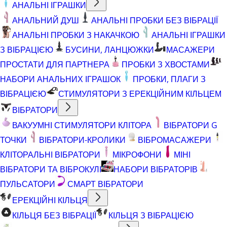
АНАЛЬНІ ІГРАШКИ
АНАЛЬНИЙ ДУШ
АНАЛЬНІ ПРОБКИ БЕЗ ВІБРАЦІЇ
АНАЛЬНІ ПРОБКИ З НАКАЧКОЮ
АНАЛЬНІ ІГРАШКИ
З ВІБРАЦІЄЮ
БУСИНИ, ЛАНЦЮЖКИ
МАСАЖЕРИ
ПРОСТАТИ ДЛЯ ПАРТНЕРА
ПРОБКИ З ХВОСТАМИ
НАБОРИ АНАЛЬНИХ ІГРАШОК
ПРОБКИ, ПЛАГИ З
ВІБРАЦІЄЮ
СТИМУЛЯТОРИ З ЕРЕКЦІЙНИМ КІЛЬЦЕМ
ВІБРАТОРИ
ВАКУУМНІ СТИМУЛЯТОРИ КЛІТОРА
ВІБРАТОРИ G
ТОЧКИ
ВІБРАТОРИ-КРОЛИКИ
ВІБРОМАСАЖЕРИ
КЛІТОРАЛЬНІ ВІБРАТОРИ
МІКРОФОНИ
МІНІ
ВІБРАТОРИ ТА ВІБРОКУЛІ
НАБОРИ ВІБРАТОРІВ
ПУЛЬСАТОРИ
СМАРТ ВІБРАТОРИ
ЕРЕКЦІЙНІ КІЛЬЦЯ
КІЛЬЦЯ БЕЗ ВІБРАЦІЇ
КІЛЬЦЯ З ВІБРАЦІЄЮ