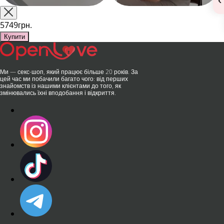
поєднання унікальної естетики
використовує, тестує у
та бездога..
публічних місцях: у..
5749грн.
Купити
Ми — секс-шоп, який працює більше 20 років. За
цей час ми побачили багато чого: від перших
знайомств із нашими клієнтами до того, як
змінювались їхні вподобання і відкриття.