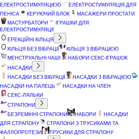
ЕЛЕКТРОСТИМУЛЯЦІЄЮ
ЕЛЕКТРОСТИМУЛЯЦІЯ ДЛЯ
ПЕНІСА
КЕРУЮЧИЙ БЛОК
МАСАЖЕРИ ПРОСТАТИ
МАСТУРБАТОРИ
ІГРАШКИ ДЛЯ
ЕЛЕКТРОСТИМУЛЯЦІЇ
ЕРЕКЦІЙНІ КІЛЬЦЯ
КІЛЬЦЯ БЕЗ ВІБРАЦІЇ
КІЛЬЦЯ З ВІБРАЦІЄЮ
МЕНСТРУАЛЬНІ ЧАШІ
НАБОРИ СЕКС-ІГРАШОК
НАСАДКИ
НАСАДКИ БЕЗ ВІБРАЦІЇ
НАСАДКИ З ВІБРАЦІЄЮ
НАСАДКИ НА ПАЛЕЦЬ
НАСАДКИ НА ЧЛЕН
СЕКС-ЛЯЛЬКИ
СТРАПОНИ
БЕЗРЕМІННІ СТРАПОНИ
НАБОРИ
НАСАДКИ
ДЛЯ СТРАПОНУ
СТРАПОНИ З ТРУСИКАМИ ТА
ФАЛЛОПРОТЕЗИ
ТРУСИКИ ДЛЯ СТРАПОНУ