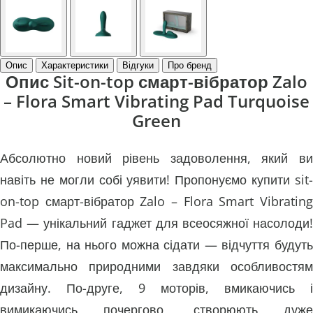
Опис
Характеристики
Відгуки
Про бренд
Опис Sit-on-top смарт-вібратор Zalo
– Flora Smart Vibrating Pad Turquoise
Green
Абсолютно новий рівень задоволення, який ви
навіть не могли собі уявити! Пропонуємо купити sit-
on-top смарт-вібратор Zalo – Flora Smart Vibrating
Pad — унікальний гаджет для всеосяжної насолоди!
По-перше, на нього можна сідати — відчуття будуть
максимально природними завдяки особливостям
дизайну. По-друге, 9 моторів, вмикаючись і
вимикаючись почергово, створюють дуже