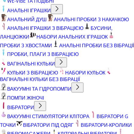
WE-VIBE ТА ПОДІБНІ
АНАЛЬНІ ІГРАШКИ
АНАЛЬНИЙ ДУШ
АНАЛЬНІ ПРОБКИ З НАКАЧКОЮ
АНАЛЬНІ ІГРАШКИ З ВІБРАЦІЄЮ
БУСИНИ,
ЛАНЦЮЖКИ
НАБОРИ АНАЛЬНИХ ІГРАШОК
ПРОБКИ З ХВОСТАМИ
АНАЛЬНІ ПРОБКИ БЕЗ ВІБРАЦІЇ
ПРОБКИ, ПЛАГИ З ВІБРАЦІЄЮ
ВАГІНАЛЬНІ КУЛЬКИ
КУЛЬКИ З ВІБРАЦІЄЮ
НАБОРИ КУЛЬОК
ВАГІНАЛЬНІ КУЛЬКИ БЕЗ ВІБРАЦІЇ
ВАКУУМНІ ТА ГІДРОПОМПИ
ПОМПИ ЖІНОЧІ
ВІБРАТОРИ
ВАКУУМНІ СТИМУЛЯТОРИ КЛІТОРА
ВІБРАТОРИ G
ТОЧКИ
ВІБРАТОРИ ПІД ОДЯГ
ВІБРАТОРИ-КРОЛИКИ
ВІБРОМАСАЖЕРИ
КЛІТОРАЛЬНІ ВІБРАТОРИ