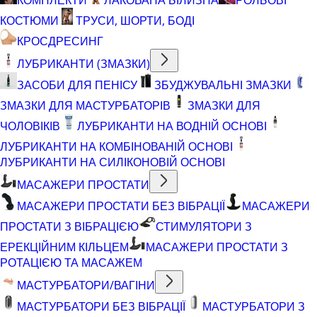
КОСТЮМИ
ТРУСИ, ШОРТИ, БОДІ
КРОСДРЕСИНГ
ЛУБРИКАНТИ (ЗМАЗКИ)
ЗАСОБИ ДЛЯ ПЕНІСУ
ЗБУДЖУВАЛЬНІ ЗМАЗКИ
ЗМАЗКИ ДЛЯ МАСТУРБАТОРІВ
ЗМАЗКИ ДЛЯ
ЧОЛОВІКІВ
ЛУБРИКАНТИ НА ВОДНІЙ ОСНОВІ
ЛУБРИКАНТИ НА КОМБІНОВАНІЙ ОСНОВІ
ЛУБРИКАНТИ НА СИЛІКОНОВІЙ ОСНОВІ
МАСАЖЕРИ ПРОСТАТИ
МАСАЖЕРИ ПРОСТАТИ БЕЗ ВІБРАЦІЇ
МАСАЖЕРИ
ПРОСТАТИ З ВІБРАЦІЄЮ
СТИМУЛЯТОРИ З
ЕРЕКЦІЙНИМ КІЛЬЦЕМ
МАСАЖЕРИ ПРОСТАТИ З
РОТАЦІЄЮ ТА МАСАЖЕМ
МАСТУРБАТОРИ/ВАГІНИ
МАСТУРБАТОРИ БЕЗ ВІБРАЦІЇ
МАСТУРБАТОРИ З