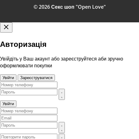
© 2026 Секс шоп "Open Love"
Авторизація
Увійдіть у Ваш акаунт або зареєструйтеся аби зручно
оформлювати покупки
Увійти
Зареєструватися
Увійти