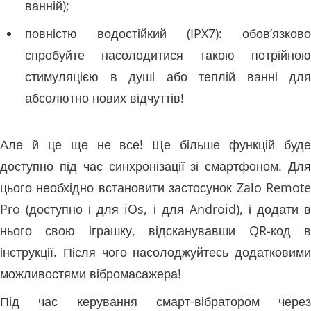
ванній);
повністю водостійкий (IPX7): обов’язково
спробуйте насолодитися такою потрійною
стимуляцією в душі або теплій ванні для
абсолютно нових відчуттів!
Але й це ще не все! Ще більше функцій буде
доступно під час синхронізації зі смартфоном. Для
цього необхідно встановити застосунок Zalo Remote
Pro (доступно і для iOs, і для Android), і додати в
нього свою іграшку, відсканувавши QR-код в
інструкції. Після чого насолоджуйтесь додатковими
можливостями вібромасажера!
Під час керування смарт-вібратором через