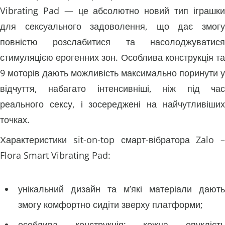
Vibrating Pad — це абсолютно новий тип іграшки
для сексуального задоволення, що дає змогу
повністю розслабитися та насолоджуватися
стимуляцією ерогенних зон. Особлива конструкція та
9 моторів дають можливість максимально поринути у
відчуття, набагато інтенсивніші, ніж під час
реального сексу, і зосереджені на найчутливіших
точках.
Характеристики sit-on-top смарт-вібратора Zalo –
Flora Smart Vibrating Pad:
унікальний дизайн та м’які матеріали дають
змогу комфортно сидіти зверху платформи;
особлива конструкція: кожна опуклість