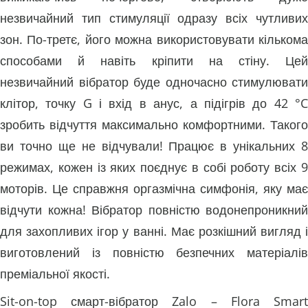
незвичайний тип стимуляції одразу всіх чутливих
зон. По-третє, його можна використовувати кількома
способами й навіть кріпити на стіну. Цей
незвичайний вібратор буде одночасно стимулювати
клітор, точку G і вхід в анус, а підігрів до 42 °C
зробить відчуття максимально комфортними. Такого
ви точно ще не відчували! Працює в унікальних 8
режимах, кожен із яких поєднує в собі роботу всіх 9
моторів. Це справжня оргазмічна симфонія, яку має
відчути кожна! Вібратор повністю водонепроникний
для захопливих ігор у ванні. Має розкішний вигляд і
виготовлений із повністю безпечних матеріалів
преміальної якості.
Sit-on-top смарт-вібратор Zalo – Flora Smart