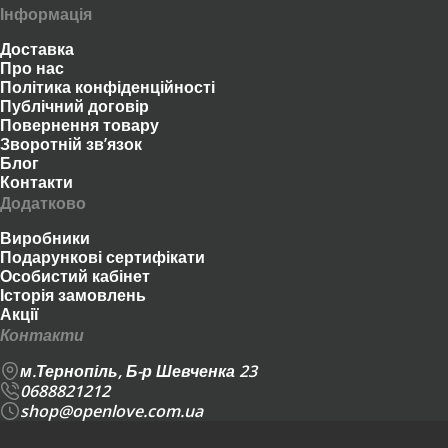
Інформація
Доставка
Про нас
Політика конфіденційності
Публічний договір
Повернення товару
Зворотній зв’язок
Блог
Контакти
Додатково
Виробники
Подарункові сертифікати
Особистий кабінет
Історія замовлень
Акції
Контакти
м.Тернопіль, Б-р Шевченка 23
0688821212
shop@openlove.com.ua