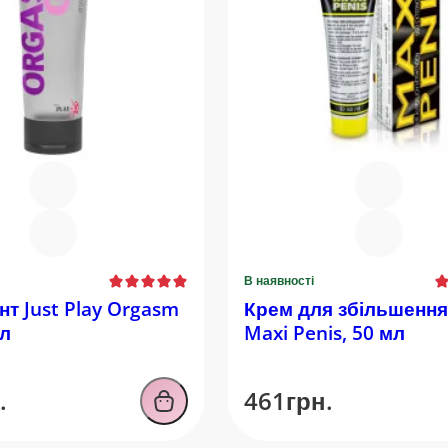
В наявності
т Just Play Orgasm
Крем для збільшення
мл
Maxi Penis, 50 мл
.
461грн.