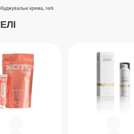
збуджувальні крема, гелі
ЕЛІ