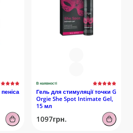
В наявності
 пеніса
Гель для стимуляції точки G
Orgie She Spot Intimate Gel,
15 мл
1097грн.