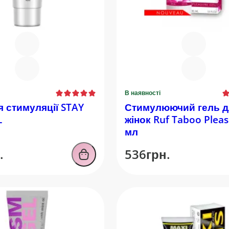
В наявності
стимуляції STAY
Стимулюючий гель д
L
жінок Ruf Taboo Pleas
мл
.
536грн.