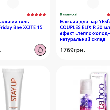
В наявності
альний гель
Еліксир для пар YESf
Friday Bae XCITE 15
COUPLES ELIXIR 30 мл
ефект «тепло-холод»
натуральний склад
.
1769грн.