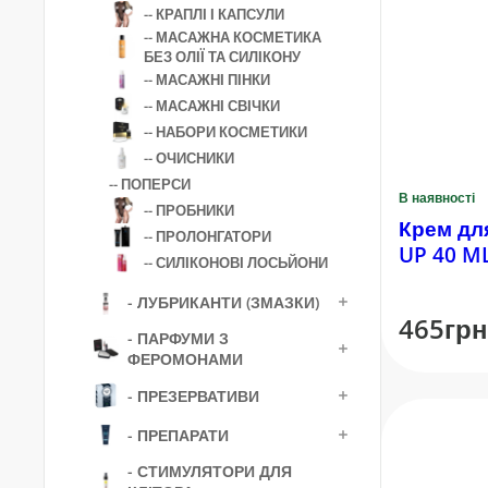
-- КРАПЛІ І КАПСУЛИ
-- МАСАЖНА КОСМЕТИКА
БЕЗ ОЛІЇ ТА СИЛІКОНУ
-- МАСАЖНІ ПІНКИ
-- МАСАЖНІ СВІЧКИ
-- НАБОРИ КОСМЕТИКИ
-- ОЧИСНИКИ
-- ПОПЕРСИ
В наявності
-- ПРОБНИКИ
Крем для 
-- ПРОЛОНГАТОРИ
UP 40 M
-- СИЛІКОНОВІ ЛОСЬЙОНИ
- ЛУБРИКАНТИ (ЗМАЗКИ)
465грн
- ПАРФУМИ З
ФЕРОМОНАМИ
- ПРЕЗЕРВАТИВИ
- ПРЕПАРАТИ
- СТИМУЛЯТОРИ ДЛЯ