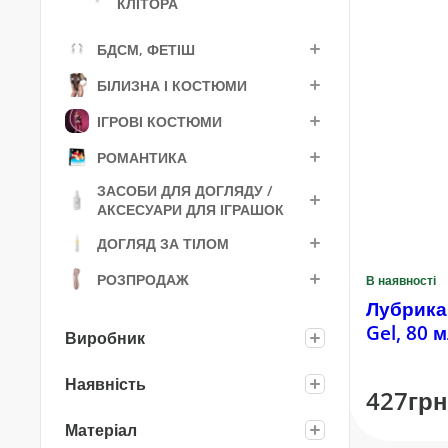
КЛІТОРА
БДСМ, ФЕТІШ
БІЛИЗНА І КОСТЮМИ
ІГРОВІ КОСТЮМИ
РОМАНТИКА
ЗАСОБИ ДЛЯ ДОГЛЯДУ /
АКСЕСУАРИ ДЛЯ ІГРАШОК
ДОГЛЯД ЗА ТІЛОМ
РОЗПРОДАЖ
В наявності
Лубрикан
Gel, 80 
Виробник
Наявність
427грн
Матеріал