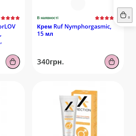
В наявності
0
orLOV
Крем Ruf Nymphorgasmic,
,
15 мл
,
340грн.