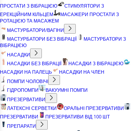
ПРОСТАТИ З ВІБРАЦІЄЮ
СТИМУЛЯТОРИ З
ЕРЕКЦІЙНИМ КІЛЬЦЕМ
МАСАЖЕРИ ПРОСТАТИ З
РОТАЦІЄЮ ТА МАСАЖЕМ
МАСТУРБАТОРИ/ВАГІНИ
МАСТУРБАТОРИ БЕЗ ВІБРАЦІЇ
МАСТУРБАТОРИ З
ВІБРАЦІЄЮ
НАСАДКИ
НАСАДКИ БЕЗ ВІБРАЦІЇ
НАСАДКИ З ВІБРАЦІЄЮ
НАСАДКИ НА ПАЛЕЦЬ
НАСАДКИ НА ЧЛЕН
ПОМПИ ЧОЛОВІЧІ
ГІДРОПОМПИ
ВАКУУМНІ ПОМПИ
ПРЕЗЕРВАТИВИ
ЛАТЕКСНІ СЕРВЕТКИ
ОРАЛЬНІ ПРЕЗЕРВАТИВИ
ПРЕЗЕРВАТИВИ
ПРЕЗЕРВАТИВИ ВІД 100 ШТ
ПРЕПАРАТИ