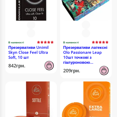
В наявності
В наявності
Презервативи Unimil
Презервативи латексні
Skyn Close Feel Ultra
Olo Passionare Leap
Soft, 10 шт
10шт точкові з
гіалуроновою
842грн.
кислотою
209грн.