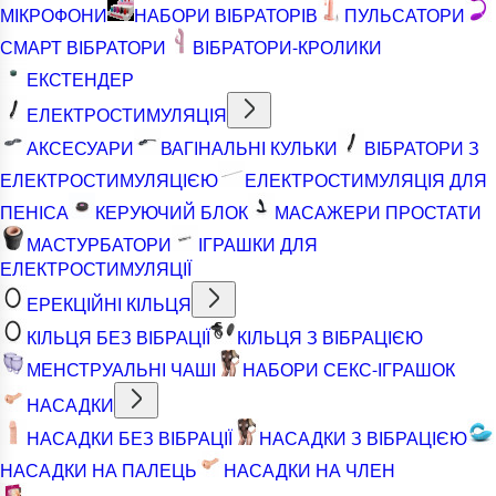
МІКРОФОНИ
НАБОРИ ВІБРАТОРІВ
ПУЛЬСАТОРИ
СМАРТ ВІБРАТОРИ
ВІБРАТОРИ-КРОЛИКИ
ЕКСТЕНДЕР
ЕЛЕКТРОСТИМУЛЯЦІЯ
АКСЕСУАРИ
ВАГІНАЛЬНІ КУЛЬКИ
ВІБРАТОРИ З
ЕЛЕКТРОСТИМУЛЯЦІЄЮ
ЕЛЕКТРОСТИМУЛЯЦІЯ ДЛЯ
ПЕНІСА
КЕРУЮЧИЙ БЛОК
МАСАЖЕРИ ПРОСТАТИ
МАСТУРБАТОРИ
ІГРАШКИ ДЛЯ
ЕЛЕКТРОСТИМУЛЯЦІЇ
ЕРЕКЦІЙНІ КІЛЬЦЯ
КІЛЬЦЯ БЕЗ ВІБРАЦІЇ
КІЛЬЦЯ З ВІБРАЦІЄЮ
МЕНСТРУАЛЬНІ ЧАШІ
НАБОРИ СЕКС-ІГРАШОК
НАСАДКИ
НАСАДКИ БЕЗ ВІБРАЦІЇ
НАСАДКИ З ВІБРАЦІЄЮ
НАСАДКИ НА ПАЛЕЦЬ
НАСАДКИ НА ЧЛЕН