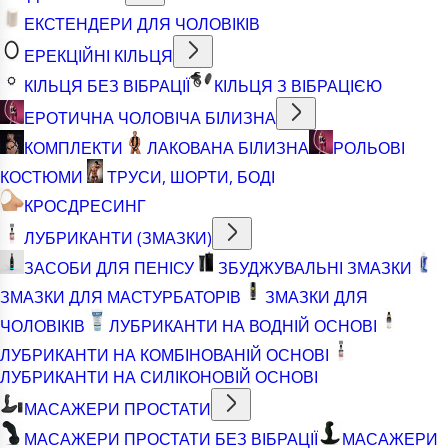
ЕКСТЕНДЕРИ ДЛЯ ЧОЛОВІКІВ
ЕРЕКЦІЙНІ КІЛЬЦЯ
КІЛЬЦЯ БЕЗ ВІБРАЦІЇ
КІЛЬЦЯ З ВІБРАЦІЄЮ
ЕРОТИЧНА ЧОЛОВІЧА БІЛИЗНА
КОМПЛЕКТИ
ЛАКОВАНА БІЛИЗНА
РОЛЬОВІ
КОСТЮМИ
ТРУСИ, ШОРТИ, БОДІ
КРОСДРЕСИНГ
ЛУБРИКАНТИ (ЗМАЗКИ)
ЗАСОБИ ДЛЯ ПЕНІСУ
ЗБУДЖУВАЛЬНІ ЗМАЗКИ
ЗМАЗКИ ДЛЯ МАСТУРБАТОРІВ
ЗМАЗКИ ДЛЯ
ЧОЛОВІКІВ
ЛУБРИКАНТИ НА ВОДНІЙ ОСНОВІ
ЛУБРИКАНТИ НА КОМБІНОВАНІЙ ОСНОВІ
ЛУБРИКАНТИ НА СИЛІКОНОВІЙ ОСНОВІ
МАСАЖЕРИ ПРОСТАТИ
МАСАЖЕРИ ПРОСТАТИ БЕЗ ВІБРАЦІЇ
МАСАЖЕРИ