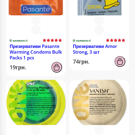
В наявності
В наявності
Презервативи Pasante
Презервативи Amor
Warming Condoms Bulk
Strong, 3 шт
Packs 1 pcs
74грн.
19грн.