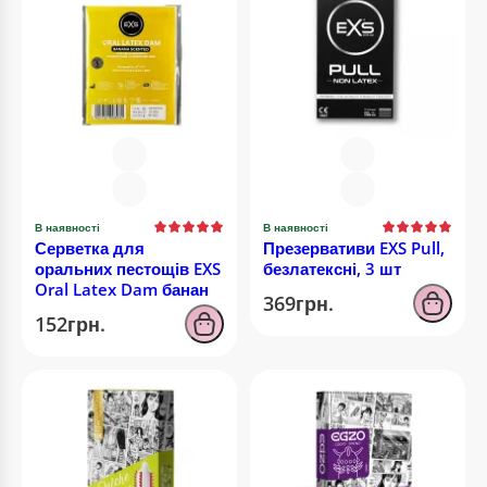
В наявності
В наявності
Серветка для
Презервативи EXS Pull,
оральних пестощів EXS
безлатексні, 3 шт
Oral Latex Dam банан
369грн.
152грн.