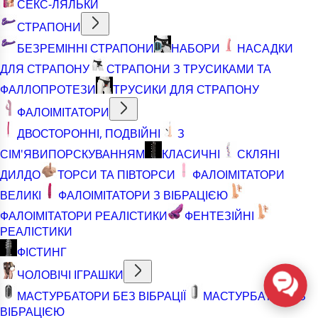
СЕКС-ЛЯЛЬКИ
СТРАПОНИ
БЕЗРЕМІННІ СТРАПОНИ
НАБОРИ
НАСАДКИ
ДЛЯ СТРАПОНУ
СТРАПОНИ З ТРУСИКАМИ ТА
ФАЛЛОПРОТЕЗИ
ТРУСИКИ ДЛЯ СТРАПОНУ
ФАЛОІМІТАТОРИ
ДВОСТОРОННІ, ПОДВІЙНІ
З
СІМ'ЯВИПОРСКУВАННЯМ
КЛАСИЧНІ
СКЛЯНІ
ДИЛДО
ТОРСИ ТА ПІВТОРСИ
ФАЛОІМІТАТОРИ
ВЕЛИКІ
ФАЛОІМІТАТОРИ З ВІБРАЦІЄЮ
ФАЛОІМІТАТОРИ РЕАЛІСТИКИ
ФЕНТЕЗІЙНІ
РЕАЛІСТИКИ
ФІСТИНГ
ЧОЛОВІЧІ ІГРАШКИ
МАСТУРБАТОРИ БЕЗ ВІБРАЦІЇ
МАСТУРБАТОРИ З
ВІБРАЦІЄЮ