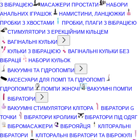
З ВІБРАЦІЄЮ
МАСАЖЕРИ ПРОСТАТИ
НАБОРИ
АНАЛЬНИХ ІГРАШОК
НАМИСТИНИ, ЛАНЦЮЖКИ
ПРОБКИ З ХВОСТАМИ
ПРОБКИ, ПЛАГИ З ВІБРАЦІЄЮ
СТИМУЛЯТОРИ З ЕРЕКЦІЙНИМ КІЛЬЦЕМ
ВАГІНАЛЬНІ КУЛЬКИ
КУЛЬКИ З ВІБРАЦІЄЮ
ВАГІНАЛЬНІ КУЛЬКИ БЕЗ
ВІБРАЦІЇ
НАБОРИ КУЛЬОК
ВАКУУМНІ ТА ГІДРОПОМПИ
АКСЕСУАРИ ДЛЯ ПОМП ТА ГІДРОПОМП
ГІДРОПОМПИ
ПОМПИ ЖІНОЧІ
ВАКУУМНІ ПОМПИ
ВІБРАТОРИ
ВАКУУМНІ СТИМУЛЯТОРИ КЛІТОРА
ВІБРАТОРИ G
ТОЧКИ
ВІБРАТОРИ КРОЛИКИ
ВІБРАТОРИ ПІД ОДЯГ
ВІБРОМАСАЖЕРИ
ВІБРОЯЙЦЯ
КЛІТОРАЛЬНІ
ВІБРАТОРИ
КЛІТОРАЛЬНІ ВІБРАТОРИ ТА ВІБРОКУЛІ