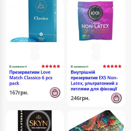
В наявності
В наявності
Презервативи Love
Внутрішній
Match Classico 6 pcs
презерватив EXS Non-
pack
Latex, ультратонкий з
петлями для фіксації
167грн.
246грн.