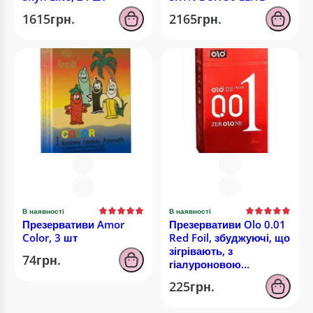
1615грн.
2165грн.
В наявності
В наявності
Презервативи Amor
Презервативи Olo 0.01
Color, 3 шт
Red Foil, збуджуючі, що
зігрівають, з
74грн.
гіалуроновою
кислотою, 10 шт
225грн.