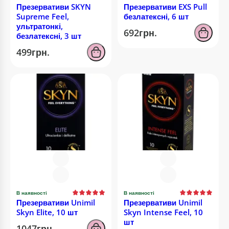
Презервативи SKYN
Презервативи EXS Pull
Supreme Feel,
безлатексні, 6 шт
ультратонкі,
692грн.
безлатексні, 3 шт
499грн.
В наявності
В наявності
Презервативи Unimil
Презервативи Unimil
Skyn Elite, 10 шт
Skyn Intense Feel, 10
шт
1047грн.