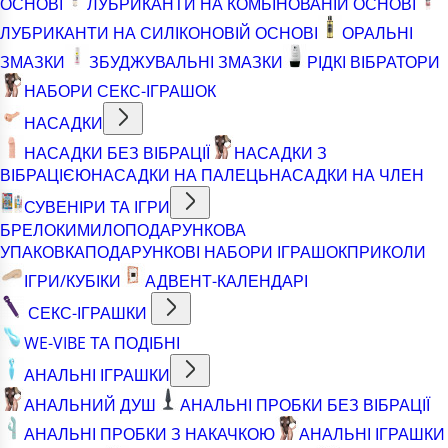
ОСНОВІ
ЛУБРИКАНТИ НА КОМБІНОВАНІЙ ОСНОВІ
ЛУБРИКАНТИ НА СИЛІКОНОВІЙ ОСНОВІ
ОРАЛЬНІ
ЗМАЗКИ
ЗБУДЖУВАЛЬНІ ЗМАЗКИ
РІДКІ ВІБРАТОРИ
НАБОРИ СЕКС-ІГРАШОК
НАСАДКИ
НАСАДКИ БЕЗ ВІБРАЦІЇ
НАСАДКИ З
ВІБРАЦІЄЮ
НАСАДКИ НА ПАЛЕЦЬ
НАСАДКИ НА ЧЛЕН
СУВЕНІРИ ТА ІГРИ
БРЕЛОКИ
МИЛО
ПОДАРУНКОВА
УПАКОВКА
ПОДАРУНКОВІ НАБОРИ ІГРАШОК
ПРИКОЛИ
ІГРИ/КУБІКИ
АДВЕНТ-КАЛЕНДАРІ
СЕКС-ІГРАШКИ
WE-VIBE ТА ПОДІБНІ
АНАЛЬНІ ІГРАШКИ
АНАЛЬНИЙ ДУШ
АНАЛЬНІ ПРОБКИ БЕЗ ВІБРАЦІЇ
АНАЛЬНІ ПРОБКИ З НАКАЧКОЮ
АНАЛЬНІ ІГРАШКИ