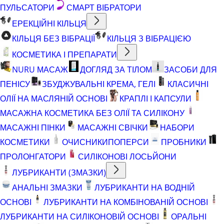
ПУЛЬСАТОРИ
СМАРТ ВІБРАТОРИ
ЕРЕКЦІЙНІ КІЛЬЦЯ
КІЛЬЦЯ БЕЗ ВІБРАЦІЇ
КІЛЬЦЯ З ВІБРАЦІЄЮ
КОСМЕТИКА І ПРЕПАРАТИ
NURU МАСАЖ
ДОГЛЯД ЗА ТІЛОМ
ЗАСОБИ ДЛЯ
ПЕНІСУ
ЗБУДЖУВАЛЬНІ КРЕМА, ГЕЛІ
КЛАСИЧНІ
ОЛІЇ НА МАСЛЯНІЙ ОСНОВІ
КРАПЛІ І КАПСУЛИ
МАСАЖНА КОСМЕТИКА БЕЗ ОЛІЇ ТА СИЛІКОНУ
МАСАЖНІ ПІНКИ
МАСАЖНІ СВІЧКИ
НАБОРИ
КОСМЕТИКИ
ОЧИСНИКИ
ПОПЕРСИ
ПРОБНИКИ
ПРОЛОНГАТОРИ
СИЛІКОНОВІ ЛОСЬЙОНИ
ЛУБРИКАНТИ (ЗМАЗКИ)
АНАЛЬНІ ЗМАЗКИ
ЛУБРИКАНТИ НА ВОДНІЙ
ОСНОВІ
ЛУБРИКАНТИ НА КОМБІНОВАНІЙ ОСНОВІ
ЛУБРИКАНТИ НА СИЛІКОНОВІЙ ОСНОВІ
ОРАЛЬНІ