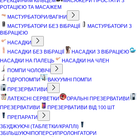
ЕРЕКЦІЙНИМ КІЛЬЦЕМ
МАСАЖЕРИ ПРОСТАТИ З
РОТАЦІЄЮ ТА МАСАЖЕМ
МАСТУРБАТОРИ/ВАГІНИ
МАСТУРБАТОРИ БЕЗ ВІБРАЦІЇ
МАСТУРБАТОРИ З
ВІБРАЦІЄЮ
НАСАДКИ
НАСАДКИ БЕЗ ВІБРАЦІЇ
НАСАДКИ З ВІБРАЦІЄЮ
НАСАДКИ НА ПАЛЕЦЬ
НАСАДКИ НА ЧЛЕН
ПОМПИ ЧОЛОВІЧІ
ГІДРОПОМПИ
ВАКУУМНІ ПОМПИ
ПРЕЗЕРВАТИВИ
ЛАТЕКСНІ СЕРВЕТКИ
ОРАЛЬНІ ПРЕЗЕРВАТИВИ
ПРЕЗЕРВАТИВИ
ПРЕЗЕРВАТИВИ ВІД 100 ШТ
ПРЕПАРАТИ
ЗБУДЖУЮЧІ (ТАБЛЕТКИ/КРАПЛІ)
ЗБІЛЬШУЮЧІ
ПОПЕРСИ
ПРОЛОНГАТОРИ