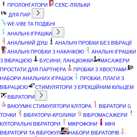
ПРОЛОНГАТОРИ
СЕКС-ЛЯЛЬКИ
ДЛЯ ПАР
WE-VIBE ТА ПОДІБНІ
АНАЛЬНІ ІГРАШКИ
АНАЛЬНИЙ ДУШ
АНАЛЬНІ ПРОБКИ БЕЗ ВІБРАЦІЇ
АНАЛЬНІ ПРОБКИ З НАКАЧКОЮ
АНАЛЬНІ ІГРАШКИ
З ВІБРАЦІЄЮ
БУСИНИ, ЛАНЦЮЖКИ
МАСАЖЕРИ
ПРОСТАТИ ДЛЯ ПАРТНЕРА
ПРОБКИ З ХВОСТАМИ
НАБОРИ АНАЛЬНИХ ІГРАШОК
ПРОБКИ, ПЛАГИ З
ВІБРАЦІЄЮ
СТИМУЛЯТОРИ З ЕРЕКЦІЙНИМ КІЛЬЦЕМ
ВІБРАТОРИ
ВАКУУМНІ СТИМУЛЯТОРИ КЛІТОРА
ВІБРАТОРИ G
ТОЧКИ
ВІБРАТОРИ-КРОЛИКИ
ВІБРОМАСАЖЕРИ
КЛІТОРАЛЬНІ ВІБРАТОРИ
МІКРОФОНИ
МІНІ
ВІБРАТОРИ ТА ВІБРОКУЛІ
НАБОРИ ВІБРАТОРІВ