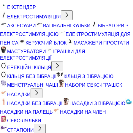
ЕКСТЕНДЕР
ЕЛЕКТРОСТИМУЛЯЦІЯ
АКСЕСУАРИ
ВАГІНАЛЬНІ КУЛЬКИ
ВІБРАТОРИ З
ЕЛЕКТРОСТИМУЛЯЦІЄЮ
ЕЛЕКТРОСТИМУЛЯЦІЯ ДЛЯ
ПЕНІСА
КЕРУЮЧИЙ БЛОК
МАСАЖЕРИ ПРОСТАТИ
МАСТУРБАТОРИ
ІГРАШКИ ДЛЯ
ЕЛЕКТРОСТИМУЛЯЦІЇ
ЕРЕКЦІЙНІ КІЛЬЦЯ
КІЛЬЦЯ БЕЗ ВІБРАЦІЇ
КІЛЬЦЯ З ВІБРАЦІЄЮ
МЕНСТРУАЛЬНІ ЧАШІ
НАБОРИ СЕКС-ІГРАШОК
НАСАДКИ
НАСАДКИ БЕЗ ВІБРАЦІЇ
НАСАДКИ З ВІБРАЦІЄЮ
НАСАДКИ НА ПАЛЕЦЬ
НАСАДКИ НА ЧЛЕН
СЕКС-ЛЯЛЬКИ
СТРАПОНИ