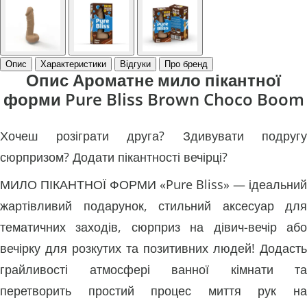
Опис
Характеристики
Відгуки
Про бренд
Опис Ароматне мило пікантної
форми Pure Bliss Brown Choco Boom
Хочеш розіграти друга? Здивувати подругу
сюрпризом? Додати пікантності вечірці?
МИЛО ПІКАНТНОЇ ФОРМИ «Pure Bliss» — ідеальний
жартівливий подарунок, стильний аксесуар для
тематичних заходів, сюрприз на дівич-вечір або
вечірку для розкутих та позитивних людей! Додасть
грайливості атмосфері ванної кімнати та
перетворить простий процес миття рук на