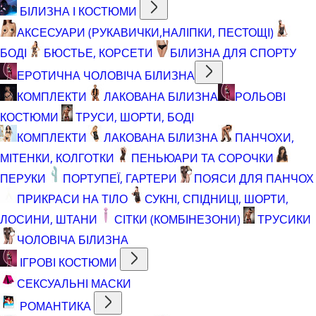
БІЛИЗНА І КОСТЮМИ
АКСЕСУАРИ (РУКАВИЧКИ,НАЛІПКИ, ПЕСТОЩІ)
БОДІ
БЮСТЬЕ, КОРСЕТИ
БІЛИЗНА ДЛЯ СПОРТУ
ЕРОТИЧНА ЧОЛОВІЧА БІЛИЗНА
КОМПЛЕКТИ
ЛАКОВАНА БІЛИЗНА
РОЛЬОВІ
КОСТЮМИ
ТРУСИ, ШОРТИ, БОДІ
КОМПЛЕКТИ
ЛАКОВАНА БІЛИЗНА
ПАНЧОХИ,
МІТЕНКИ, КОЛГОТКИ
ПЕНЬЮАРИ ТА СОРОЧКИ
ПЕРУКИ
ПОРТУПЕЇ, ГАРТЕРИ
ПОЯСИ ДЛЯ ПАНЧОХ
ПРИКРАСИ НА ТІЛО
СУКНІ, СПІДНИЦІ, ШОРТИ,
ЛОСИНИ, ШТАНИ
СІТКИ (КОМБІНЕЗОНИ)
ТРУСИКИ
ЧОЛОВІЧА БІЛИЗНА
ІГРОВІ КОСТЮМИ
СЕКСУАЛЬНІ МАСКИ
РОМАНТИКА