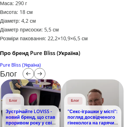
Маса: 290 г
Висота: 18 см
Діаметр: 4,2 см
Діаметр присоски: 5,5 см
Розміри паковання: 22,2×10,9×6,5 см
Про бренд Pure Bliss (Україна)
Pure Bliss (Україна)
Блог
Блог
Блог
Зустрічайте LOVISS -
"Секс-іграшки у місті":
новий бренд, що став
погляд досвідченого
проривом року у світі
гінеколога на гарячий