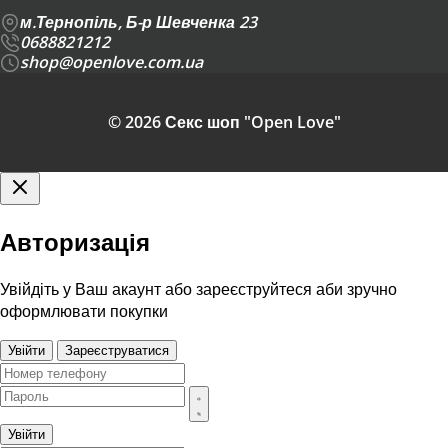
м.Тернопіль, Б-р Шевченка 23
0688821212
shop@openlove.com.ua
© 2026 Секс шоп "Open Love"
Авторизація
Увійдіть у Ваш акаунт або зареєструйтеся аби зручно
оформлювати покупки
Увійти
Зареєструватися
Увійти