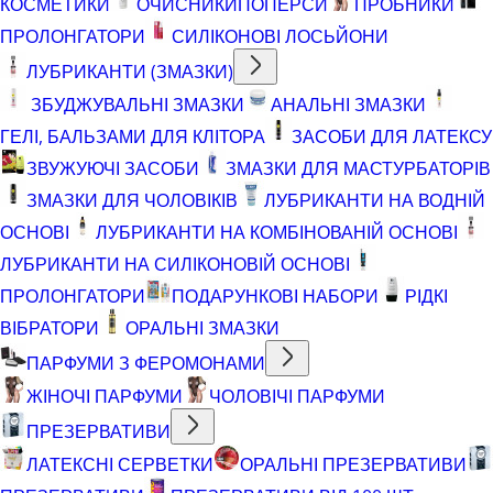
КОСМЕТИКИ
ОЧИСНИКИ
ПОПЕРСИ
ПРОБНИКИ
ПРОЛОНГАТОРИ
СИЛІКОНОВІ ЛОСЬЙОНИ
ЛУБРИКАНТИ (ЗМАЗКИ)
ЗБУДЖУВАЛЬНІ ЗМАЗКИ
АНАЛЬНІ ЗМАЗКИ
ГЕЛІ, БАЛЬЗАМИ ДЛЯ КЛІТОРА
ЗАСОБИ ДЛЯ ЛАТЕКСУ
ЗВУЖУЮЧІ ЗАСОБИ
ЗМАЗКИ ДЛЯ МАСТУРБАТОРІВ
ЗМАЗКИ ДЛЯ ЧОЛОВІКІВ
ЛУБРИКАНТИ НА ВОДНІЙ
ОСНОВІ
ЛУБРИКАНТИ НА КОМБІНОВАНІЙ ОСНОВІ
ЛУБРИКАНТИ НА СИЛІКОНОВІЙ ОСНОВІ
ПРОЛОНГАТОРИ
ПОДАРУНКОВІ НАБОРИ
РІДКІ
ВІБРАТОРИ
ОРАЛЬНІ ЗМАЗКИ
ПАРФУМИ З ФЕРОМОНАМИ
ЖІНОЧІ ПАРФУМИ
ЧОЛОВІЧІ ПАРФУМИ
ПРЕЗЕРВАТИВИ
ЛАТЕКСНІ СЕРВЕТКИ
ОРАЛЬНІ ПРЕЗЕРВАТИВИ