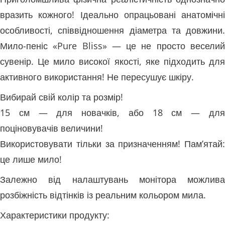
вразить кожного! Ідеально опрацьовані анатомічні
особливості, співвідношення діаметра та довжини.
Мило-пеніс «Pure Bliss» — це не просто веселий
сувенір. Це мило високої якості, яке підходить для
активного використання! Не пересушує шкіру.
Вибирай свій колір та розмір!
15 см — для новачків, або 18 см — для
поціновувачів величини!
Використовувати тільки за призначенням! Пам’ятай:
це лише мило!
Залежно від налаштувань монітора можлива
розбіжність відтінків із реальним кольором мила.
Характеристики продукту: