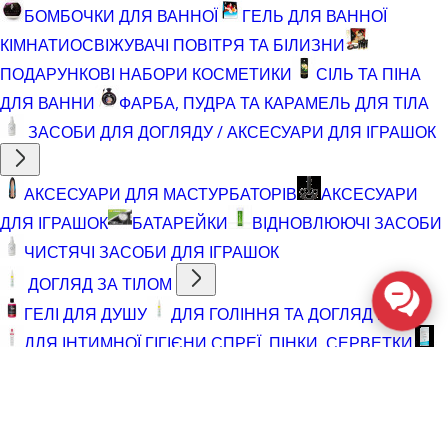
БОМБОЧКИ ДЛЯ ВАННОЇ
ГЕЛЬ ДЛЯ ВАННОЇ
КІМНАТИ
ОСВІЖУВАЧІ ПОВІТРЯ ТА БІЛИЗНИ
ПОДАРУНКОВІ НАБОРИ КОСМЕТИКИ
СІЛЬ ТА ПІНА
ДЛЯ ВАННИ
ФАРБА, ПУДРА ТА КАРАМЕЛЬ ДЛЯ ТІЛА
ЗАСОБИ ДЛЯ ДОГЛЯДУ / АКСЕСУАРИ ДЛЯ ІГРАШОК
АКСЕСУАРИ ДЛЯ МАСТУРБАТОРІВ
АКСЕСУАРИ
ДЛЯ ІГРАШОК
БАТАРЕЙКИ
ВІДНОВЛЮЮЧІ ЗАСОБИ
ЧИСТЯЧІ ЗАСОБИ ДЛЯ ІГРАШОК
ДОГЛЯД ЗА ТІЛОМ
ГЕЛІ ДЛЯ ДУШУ
ДЛЯ ГОЛІННЯ ТА ДОГЛЯД ПІСЛЯ
ДЛЯ ІНТИМНОЇ ГІГІЄНИ СПРЕЇ, ПІНКИ, СЕРВЕТКИ
ОСВІТЛЮВАЛЬНІ ЗАСОБИ
СПРЕЇ З БЛИСКОМ
СПРИНЦЮВАННЯ
ТРИМЕР І ЗАСОБИ ПРОТИ
ВОЛОССЯ