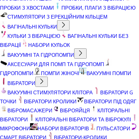
ПРОБКИ З ХВОСТАМИ
ПРОБКИ, ПЛАГИ З ВІБРАЦІЄЮ
СТИМУЛЯТОРИ З ЕРЕКЦІЙНИМ КІЛЬЦЕМ
ВАГІНАЛЬНІ КУЛЬКИ
КУЛЬКИ З ВІБРАЦІЄЮ
ВАГІНАЛЬНІ КУЛЬКИ БЕЗ
ВІБРАЦІЇ
НАБОРИ КУЛЬОК
ВАКУУМНІ ТА ГІДРОПОМПИ
АКСЕСУАРИ ДЛЯ ПОМП ТА ГІДРОПОМП
ГІДРОПОМПИ
ПОМПИ ЖІНОЧІ
ВАКУУМНІ ПОМПИ
ВІБРАТОРИ
ВАКУУМНІ СТИМУЛЯТОРИ КЛІТОРА
ВІБРАТОРИ G
ТОЧКИ
ВІБРАТОРИ КРОЛИКИ
ВІБРАТОРИ ПІД ОДЯГ
ВІБРОМАСАЖЕРИ
ВІБРОЯЙЦЯ
КЛІТОРАЛЬНІ
ВІБРАТОРИ
КЛІТОРАЛЬНІ ВІБРАТОРИ ТА ВІБРОКУЛІ
МІКРОФОНИ
НАБОРИ ВІБРАТОРІВ
ПУЛЬСАТОРИ
СМАРТ ВІБРАТОРИ
ВІБРАТОРИ-КРОЛИКИ