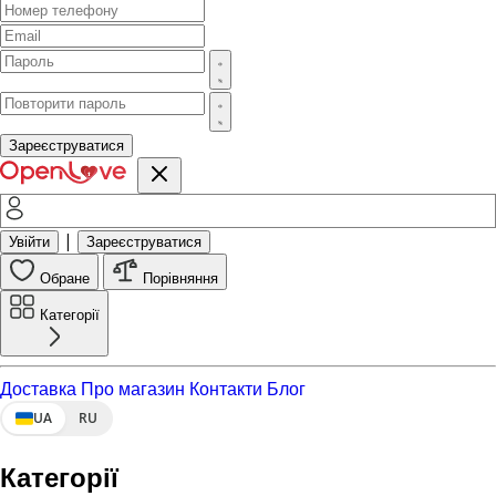
Зареєструватися
|
Увійти
Зареєструватися
Обране
Порівняння
Категорії
Доставка
Про магазин
Контакти
Блог
UA
RU
Категорії