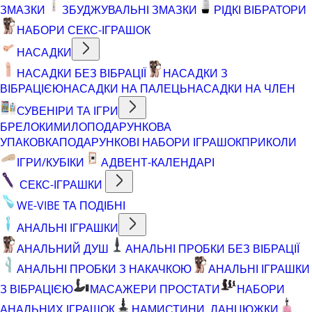
ЗМАЗКИ
ЗБУДЖУВАЛЬНІ ЗМАЗКИ
РІДКІ ВІБРАТОРИ
НАБОРИ СЕКС-ІГРАШОК
НАСАДКИ
НАСАДКИ БЕЗ ВІБРАЦІЇ
НАСАДКИ З
ВІБРАЦІЄЮ
НАСАДКИ НА ПАЛЕЦЬ
НАСАДКИ НА ЧЛЕН
СУВЕНІРИ ТА ІГРИ
БРЕЛОКИ
МИЛО
ПОДАРУНКОВА
УПАКОВКА
ПОДАРУНКОВІ НАБОРИ ІГРАШОК
ПРИКОЛИ
ІГРИ/КУБІКИ
АДВЕНТ-КАЛЕНДАРІ
СЕКС-ІГРАШКИ
WE-VIBE ТА ПОДІБНІ
АНАЛЬНІ ІГРАШКИ
АНАЛЬНИЙ ДУШ
АНАЛЬНІ ПРОБКИ БЕЗ ВІБРАЦІЇ
АНАЛЬНІ ПРОБКИ З НАКАЧКОЮ
АНАЛЬНІ ІГРАШКИ
З ВІБРАЦІЄЮ
МАСАЖЕРИ ПРОСТАТИ
НАБОРИ
АНАЛЬНИХ ІГРАШОК
НАМИСТИНИ, ЛАНЦЮЖКИ