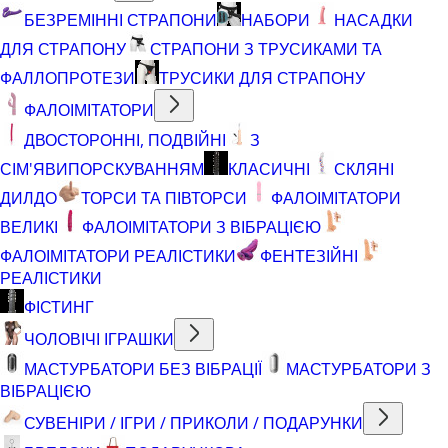
БЕЗРЕМІННІ СТРАПОНИ
НАБОРИ
НАСАДКИ
ДЛЯ СТРАПОНУ
СТРАПОНИ З ТРУСИКАМИ ТА
ФАЛЛОПРОТЕЗИ
ТРУСИКИ ДЛЯ СТРАПОНУ
ФАЛОІМІТАТОРИ
ДВОСТОРОННІ, ПОДВІЙНІ
З
СІМ'ЯВИПОРСКУВАННЯМ
КЛАСИЧНІ
СКЛЯНІ
ДИЛДО
ТОРСИ ТА ПІВТОРСИ
ФАЛОІМІТАТОРИ
ВЕЛИКІ
ФАЛОІМІТАТОРИ З ВІБРАЦІЄЮ
ФАЛОІМІТАТОРИ РЕАЛІСТИКИ
ФЕНТЕЗІЙНІ
РЕАЛІСТИКИ
ФІСТИНГ
ЧОЛОВІЧІ ІГРАШКИ
МАСТУРБАТОРИ БЕЗ ВІБРАЦІЇ
МАСТУРБАТОРИ З
ВІБРАЦІЄЮ
СУВЕНІРИ / ІГРИ / ПРИКОЛИ / ПОДАРУНКИ