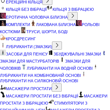
ЕРЕКЦІЙНІ КІЛЬЦЯ
КІЛЬЦЯ БЕЗ ВІБРАЦІЇ
КІЛЬЦЯ З ВІБРАЦІЄЮ
ЕРОТИЧНА ЧОЛОВІЧА БІЛИЗНА
КОМПЛЕКТИ
ЛАКОВАНА БІЛИЗНА
РОЛЬОВІ
КОСТЮМИ
ТРУСИ, ШОРТИ, БОДІ
КРОСДРЕСИНГ
ЛУБРИКАНТИ (ЗМАЗКИ)
ЗАСОБИ ДЛЯ ПЕНІСУ
ЗБУДЖУВАЛЬНІ ЗМАЗКИ
ЗМАЗКИ ДЛЯ МАСТУРБАТОРІВ
ЗМАЗКИ ДЛЯ
ЧОЛОВІКІВ
ЛУБРИКАНТИ НА ВОДНІЙ ОСНОВІ
ЛУБРИКАНТИ НА КОМБІНОВАНІЙ ОСНОВІ
ЛУБРИКАНТИ НА СИЛІКОНОВІЙ ОСНОВІ
МАСАЖЕРИ ПРОСТАТИ
МАСАЖЕРИ ПРОСТАТИ БЕЗ ВІБРАЦІЇ
МАСАЖЕРИ
ПРОСТАТИ З ВІБРАЦІЄЮ
СТИМУЛЯТОРИ З