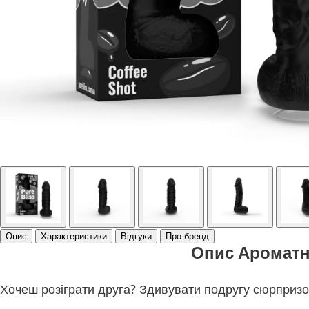
Опис
Характеристики
Відгуки
Про бренд
Опис Ароматне
Хочеш розіграти друга? Здивувати подругу сюрпризом