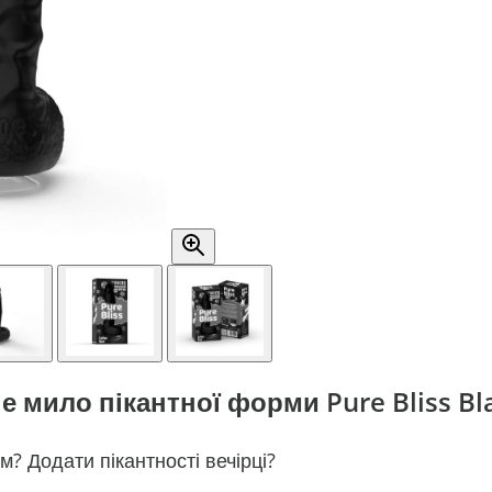
 мило пікантної форми Pure Bliss Bla
? Додати пікантності вечірці?