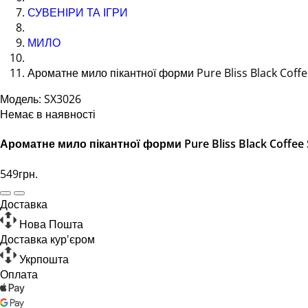
СУВЕНІРИ ТА ІГРИ
МИЛО
Ароматне мило пікантної форми Pure Bliss Black Coffe
Модель: SX3026
Немає в наявності
Ароматне мило пікантної форми Pure Bliss Black Coffee 
549грн.
Доставка
Нова Пошта
Доставка кур'єром
Укрпошта
Оплата