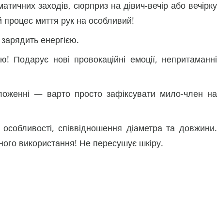
ичних заходів, сюрприз на дівич-вечір або вечірку
й процес миття рук на особливий!
 зарядить енергією.
ю! Подарує нові провокаційні емоції, непритаманні
ложенні — варто просто зафіксувати мило-член на
 особливості, співвідношення діаметра та довжини.
вного використання! Не пересушує шкіру.