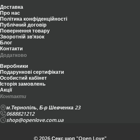
Доставка
Про нас
Політика конфіденційності
Публічний договір
Повернення товару
Зворотній зв’язок
Блог
Контакти
Додатково
Виробники
Подарункові сертифікати
Особистий кабінет
Історія замовлень
Акції
Контакти
м.Тернопіль, Б-р Шевченка 23
0688821212
shop@openlove.com.ua
© 2026 Секс шоп "Open Love"