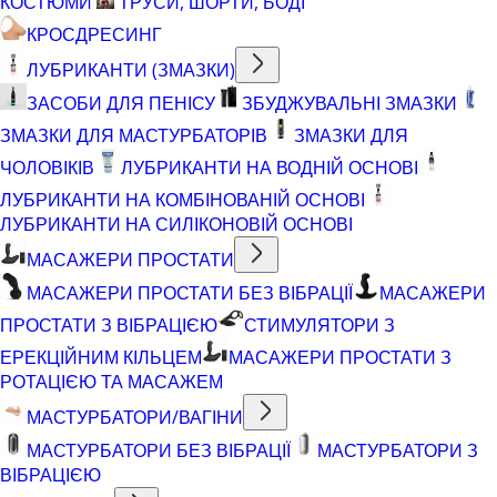
КОСТЮМИ
ТРУСИ, ШОРТИ, БОДІ
КРОСДРЕСИНГ
ЛУБРИКАНТИ (ЗМАЗКИ)
ЗАСОБИ ДЛЯ ПЕНІСУ
ЗБУДЖУВАЛЬНІ ЗМАЗКИ
ЗМАЗКИ ДЛЯ МАСТУРБАТОРІВ
ЗМАЗКИ ДЛЯ
ЧОЛОВІКІВ
ЛУБРИКАНТИ НА ВОДНІЙ ОСНОВІ
ЛУБРИКАНТИ НА КОМБІНОВАНІЙ ОСНОВІ
ЛУБРИКАНТИ НА СИЛІКОНОВІЙ ОСНОВІ
МАСАЖЕРИ ПРОСТАТИ
МАСАЖЕРИ ПРОСТАТИ БЕЗ ВІБРАЦІЇ
МАСАЖЕРИ
ПРОСТАТИ З ВІБРАЦІЄЮ
СТИМУЛЯТОРИ З
ЕРЕКЦІЙНИМ КІЛЬЦЕМ
МАСАЖЕРИ ПРОСТАТИ З
РОТАЦІЄЮ ТА МАСАЖЕМ
МАСТУРБАТОРИ/ВАГІНИ
МАСТУРБАТОРИ БЕЗ ВІБРАЦІЇ
МАСТУРБАТОРИ З
ВІБРАЦІЄЮ