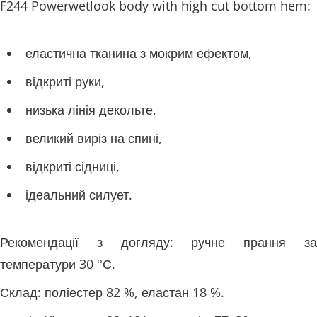
F244 Powerwetlook body with high cut bottom hem:
еластична тканина з мокрим ефектом,
відкриті руки,
низька лінія декольте,
великий виріз на спині,
відкриті сідниці,
ідеальний силует.
Рекомендації з догляду: ручне прання за
температури 30 °С.
Склад: поліестер 82 %, еластан 18 %.