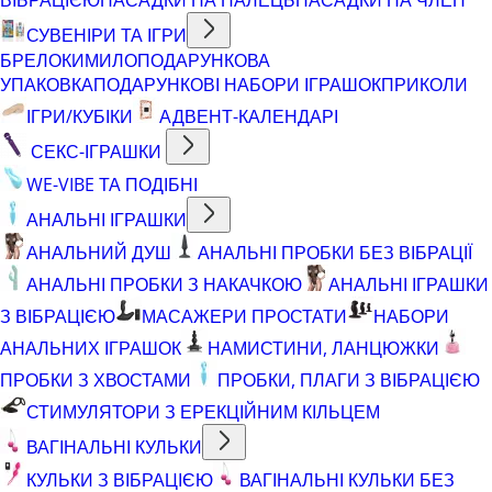
СУВЕНІРИ ТА ІГРИ
БРЕЛОКИ
МИЛО
ПОДАРУНКОВА
УПАКОВКА
ПОДАРУНКОВІ НАБОРИ ІГРАШОК
ПРИКОЛИ
ІГРИ/КУБІКИ
АДВЕНТ-КАЛЕНДАРІ
СЕКС-ІГРАШКИ
WE-VIBE ТА ПОДІБНІ
АНАЛЬНІ ІГРАШКИ
АНАЛЬНИЙ ДУШ
АНАЛЬНІ ПРОБКИ БЕЗ ВІБРАЦІЇ
АНАЛЬНІ ПРОБКИ З НАКАЧКОЮ
АНАЛЬНІ ІГРАШКИ
З ВІБРАЦІЄЮ
МАСАЖЕРИ ПРОСТАТИ
НАБОРИ
АНАЛЬНИХ ІГРАШОК
НАМИСТИНИ, ЛАНЦЮЖКИ
ПРОБКИ З ХВОСТАМИ
ПРОБКИ, ПЛАГИ З ВІБРАЦІЄЮ
СТИМУЛЯТОРИ З ЕРЕКЦІЙНИМ КІЛЬЦЕМ
ВАГІНАЛЬНІ КУЛЬКИ
КУЛЬКИ З ВІБРАЦІЄЮ
ВАГІНАЛЬНІ КУЛЬКИ БЕЗ