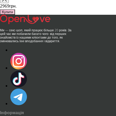
та бездога..
публічних місцях: у..
2969грн.
Купити
Ми — секс-шоп, який працює більше 20 років. За
цей час ми побачили багато чого: від перших
знайомств із нашими клієнтами до того, як
змінювались їхні вподобання і відкриття.
Інформація