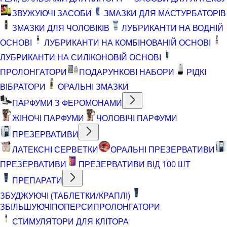
ЗВУЖУЮЧІ ЗАСОБИ
ЗМАЗКИ ДЛЯ МАСТУРБАТОРІВ
ЗМАЗКИ ДЛЯ ЧОЛОВІКІВ
ЛУБРИКАНТИ НА ВОДНІЙ
ОСНОВІ
ЛУБРИКАНТИ НА КОМБІНОВАНІЙ ОСНОВІ
ЛУБРИКАНТИ НА СИЛІКОНОВІЙ ОСНОВІ
ПРОЛОНГАТОРИ
ПОДАРУНКОВІ НАБОРИ
РІДКІ
ВІБРАТОРИ
ОРАЛЬНІ ЗМАЗКИ
ПАРФУМИ З ФЕРОМОНАМИ
ЖІНОЧІ ПАРФУМИ
ЧОЛОВІЧІ ПАРФУМИ
ПРЕЗЕРВАТИВИ
ЛАТЕКСНІ СЕРВЕТКИ
ОРАЛЬНІ ПРЕЗЕРВАТИВИ
ПРЕЗЕРВАТИВИ
ПРЕЗЕРВАТИВИ ВІД 100 ШТ
ПРЕПАРАТИ
ЗБУДЖУЮЧІ (ТАБЛЕТКИ/КРАПЛІ)
ЗБІЛЬШУЮЧІ
ПОПЕРСИ
ПРОЛОНГАТОРИ
СТИМУЛЯТОРИ ДЛЯ КЛІТОРА