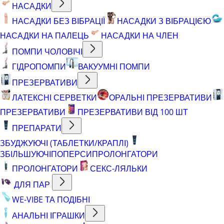
НАСАДКИ
НАСАДКИ БЕЗ ВІБРАЦІЇ
НАСАДКИ З ВІБРАЦІЄЮ
НАСАДКИ НА ПАЛЕЦЬ
НАСАДКИ НА ЧЛЕН
ПОМПИ ЧОЛОВІЧІ
ГІДРОПОМПИ
ВАКУУМНІ ПОМПИ
ПРЕЗЕРВАТИВИ
ЛАТЕКСНІ СЕРВЕТКИ
ОРАЛЬНІ ПРЕЗЕРВАТИВИ
ПРЕЗЕРВАТИВИ
ПРЕЗЕРВАТИВИ ВІД 100 ШТ
ПРЕПАРАТИ
ЗБУДЖУЮЧІ (ТАБЛЕТКИ/КРАПЛІ)
ЗБІЛЬШУЮЧІ
ПОПЕРСИ
ПРОЛОНГАТОРИ
ПРОЛОНГАТОРИ
СЕКС-ЛЯЛЬКИ
ДЛЯ ПАР
WE-VIBE ТА ПОДІБНІ
АНАЛЬНІ ІГРАШКИ