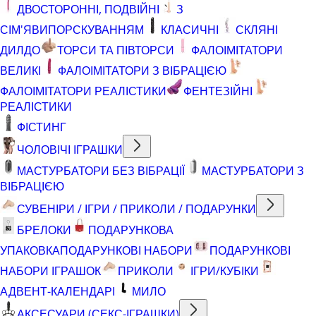
ДВОСТОРОННІ, ПОДВІЙНІ
З
СІМ'ЯВИПОРСКУВАННЯМ
КЛАСИЧНІ
СКЛЯНІ
ДИЛДО
ТОРСИ ТА ПІВТОРСИ
ФАЛОІМІТАТОРИ
ВЕЛИКІ
ФАЛОІМІТАТОРИ З ВІБРАЦІЄЮ
ФАЛОІМІТАТОРИ РЕАЛІСТИКИ
ФЕНТЕЗІЙНІ
РЕАЛІСТИКИ
ФІСТИНГ
ЧОЛОВІЧІ ІГРАШКИ
МАСТУРБАТОРИ БЕЗ ВІБРАЦІЇ
МАСТУРБАТОРИ З
ВІБРАЦІЄЮ
СУВЕНІРИ / ІГРИ / ПРИКОЛИ / ПОДАРУНКИ
БРЕЛОКИ
ПОДАРУНКОВА
УПАКОВКА
ПОДАРУНКОВІ НАБОРИ
ПОДАРУНКОВІ
НАБОРИ ІГРАШОК
ПРИКОЛИ
ІГРИ/КУБІКИ
АДВЕНТ-КАЛЕНДАРІ
МИЛО
АКСЕСУАРИ (СЕКС-ІГРАШКИ)