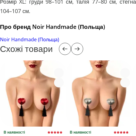
Розмір XL: груди 98–101 см, талія 77–80 см, стегна
104–107 см.
Про бренд Noir Handmade (Польща)
Noir Handmade (Польща)
Схожі товари
В наявності
В наявності