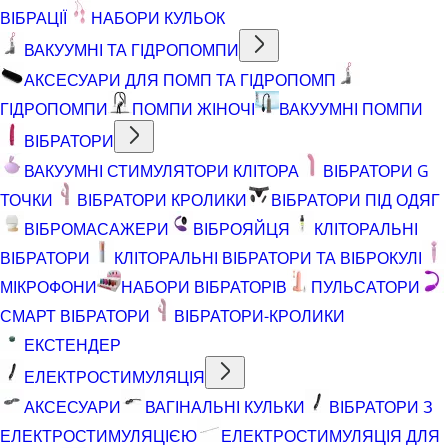
ВІБРАЦІЇ
НАБОРИ КУЛЬОК
ВАКУУМНІ ТА ГІДРОПОМПИ
АКСЕСУАРИ ДЛЯ ПОМП ТА ГІДРОПОМП
ГІДРОПОМПИ
ПОМПИ ЖІНОЧІ
ВАКУУМНІ ПОМПИ
ВІБРАТОРИ
ВАКУУМНІ СТИМУЛЯТОРИ КЛІТОРА
ВІБРАТОРИ G
ТОЧКИ
ВІБРАТОРИ КРОЛИКИ
ВІБРАТОРИ ПІД ОДЯГ
ВІБРОМАСАЖЕРИ
ВІБРОЯЙЦЯ
КЛІТОРАЛЬНІ
ВІБРАТОРИ
КЛІТОРАЛЬНІ ВІБРАТОРИ ТА ВІБРОКУЛІ
МІКРОФОНИ
НАБОРИ ВІБРАТОРІВ
ПУЛЬСАТОРИ
СМАРТ ВІБРАТОРИ
ВІБРАТОРИ-КРОЛИКИ
ЕКСТЕНДЕР
ЕЛЕКТРОСТИМУЛЯЦІЯ
АКСЕСУАРИ
ВАГІНАЛЬНІ КУЛЬКИ
ВІБРАТОРИ З
ЕЛЕКТРОСТИМУЛЯЦІЄЮ
ЕЛЕКТРОСТИМУЛЯЦІЯ ДЛЯ