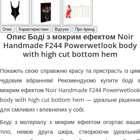
Опис
Характеристики
Відгуки
Про бренд
Опис Боді з мокрим ефектом Noir
Handmade F244 Powerwetlook body
with high cut bottom hem
Покажіть свою справжню красу та пристрасть із цим
чудовим вбранням! Рекомендуємо купити боді з
мокрим ефектом Noir Handmade F244 Powerwetlook
body with high cut bottom hem — ідеальне рішення
для сміливих і впевнених у собі.
Боді з матеріалу з мокрим ефектом огортає ваше
тіло, немов друга шкіра, створюючи ідеальний