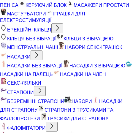
ПЕНІСА
КЕРУЮЧИЙ БЛОК
МАСАЖЕРИ ПРОСТАТИ
МАСТУРБАТОРИ
ІГРАШКИ ДЛЯ
ЕЛЕКТРОСТИМУЛЯЦІЇ
ЕРЕКЦІЙНІ КІЛЬЦЯ
КІЛЬЦЯ БЕЗ ВІБРАЦІЇ
КІЛЬЦЯ З ВІБРАЦІЄЮ
МЕНСТРУАЛЬНІ ЧАШІ
НАБОРИ СЕКС-ІГРАШОК
НАСАДКИ
НАСАДКИ БЕЗ ВІБРАЦІЇ
НАСАДКИ З ВІБРАЦІЄЮ
НАСАДКИ НА ПАЛЕЦЬ
НАСАДКИ НА ЧЛЕН
СЕКС-ЛЯЛЬКИ
СТРАПОНИ
БЕЗРЕМІННІ СТРАПОНИ
НАБОРИ
НАСАДКИ
ДЛЯ СТРАПОНУ
СТРАПОНИ З ТРУСИКАМИ ТА
ФАЛЛОПРОТЕЗИ
ТРУСИКИ ДЛЯ СТРАПОНУ
ФАЛОІМІТАТОРИ