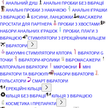
АНАЛЬНИЙ ДУШ
АНАЛЬНІ ПРОБКИ БЕЗ ВІБРАЦІЇ
АНАЛЬНІ ПРОБКИ З НАКАЧКОЮ
АНАЛЬНІ ІГРАШКИ
З ВІБРАЦІЄЮ
БУСИНИ, ЛАНЦЮЖКИ
МАСАЖЕРИ
ПРОСТАТИ ДЛЯ ПАРТНЕРА
ПРОБКИ З ХВОСТАМИ
НАБОРИ АНАЛЬНИХ ІГРАШОК
ПРОБКИ, ПЛАГИ З
ВІБРАЦІЄЮ
СТИМУЛЯТОРИ З ЕРЕКЦІЙНИМ КІЛЬЦЕМ
ВІБРАТОРИ
ВАКУУМНІ СТИМУЛЯТОРИ КЛІТОРА
ВІБРАТОРИ G
ТОЧКИ
ВІБРАТОРИ-КРОЛИКИ
ВІБРОМАСАЖЕРИ
КЛІТОРАЛЬНІ ВІБРАТОРИ
МІКРОФОНИ
МІНІ
ВІБРАТОРИ ТА ВІБРОКУЛІ
НАБОРИ ВІБРАТОРІВ
ПУЛЬСАТОРИ
СМАРТ ВІБРАТОРИ
ЕРЕКЦІЙНІ КІЛЬЦЯ
КІЛЬЦЯ БЕЗ ВІБРАЦІЇ
КІЛЬЦЯ З ВІБРАЦІЄЮ
КОСМЕТИКА І ПРЕПАРАТИ