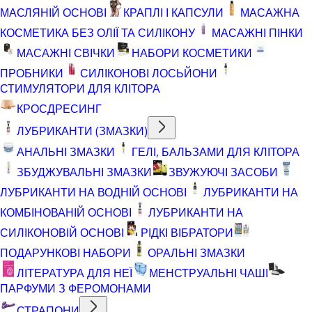
МАСЛЯНІЙ ОСНОВІ
КРАПЛІ І КАПСУЛИ
МАСАЖНА
КОСМЕТИКА БЕЗ ОЛІЇ ТА СИЛІКОНУ
МАСАЖНІ ПІНКИ
МАСАЖНІ СВІЧКИ
НАБОРИ КОСМЕТИКИ
ПРОБНИКИ
СИЛІКОНОВІ ЛОСЬЙОНИ
СТИМУЛЯТОРИ ДЛЯ КЛІТОРА
КРОСДРЕСИНГ
ЛУБРИКАНТИ (ЗМАЗКИ)
АНАЛЬНІ ЗМАЗКИ
ГЕЛІ, БАЛЬЗАМИ ДЛЯ КЛІТОРА
ЗБУДЖУВАЛЬНІ ЗМАЗКИ
ЗВУЖУЮЧІ ЗАСОБИ
ЛУБРИКАНТИ НА ВОДНІЙ ОСНОВІ
ЛУБРИКАНТИ НА
КОМБІНОВАНІЙ ОСНОВІ
ЛУБРИКАНТИ НА
СИЛІКОНОВІЙ ОСНОВІ
РІДКІ ВІБРАТОРИ
ПОДАРУНКОВІ НАБОРИ
ОРАЛЬНІ ЗМАЗКИ
ЛІТЕРАТУРА ДЛЯ НЕЇ
МЕНСТРУАЛЬНІ ЧАШІ
ПАРФУМИ З ФЕРОМОНАМИ
СТРАПОНИ