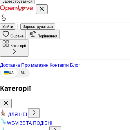
Зареєструватися
|
Увійти
Зареєструватися
Обране
Порівняння
Категорії
Доставка
Про магазин
Контакти
Блог
UA
RU
Категорії
ДЛЯ НЕЇ
WE-VIBE ТА ПОДІБНІ