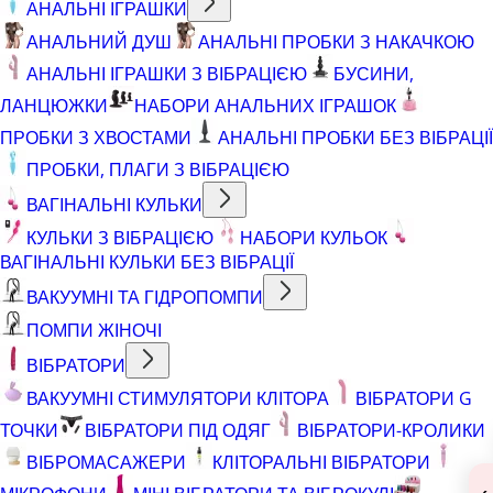
АНАЛЬНІ ІГРАШКИ
АНАЛЬНИЙ ДУШ
АНАЛЬНІ ПРОБКИ З НАКАЧКОЮ
АНАЛЬНІ ІГРАШКИ З ВІБРАЦІЄЮ
БУСИНИ,
ЛАНЦЮЖКИ
НАБОРИ АНАЛЬНИХ ІГРАШОК
ПРОБКИ З ХВОСТАМИ
АНАЛЬНІ ПРОБКИ БЕЗ ВІБРАЦІЇ
ПРОБКИ, ПЛАГИ З ВІБРАЦІЄЮ
ВАГІНАЛЬНІ КУЛЬКИ
КУЛЬКИ З ВІБРАЦІЄЮ
НАБОРИ КУЛЬОК
ВАГІНАЛЬНІ КУЛЬКИ БЕЗ ВІБРАЦІЇ
ВАКУУМНІ ТА ГІДРОПОМПИ
ПОМПИ ЖІНОЧІ
ВІБРАТОРИ
ВАКУУМНІ СТИМУЛЯТОРИ КЛІТОРА
ВІБРАТОРИ G
ТОЧКИ
ВІБРАТОРИ ПІД ОДЯГ
ВІБРАТОРИ-КРОЛИКИ
ВІБРОМАСАЖЕРИ
КЛІТОРАЛЬНІ ВІБРАТОРИ