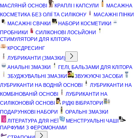
МАСЛЯНІЙ ОСНОВІ
КРАПЛІ І КАПСУЛИ
МАСАЖНА
КОСМЕТИКА БЕЗ ОЛІЇ ТА СИЛІКОНУ
МАСАЖНІ ПІНКИ
МАСАЖНІ СВІЧКИ
НАБОРИ КОСМЕТИКИ
ПРОБНИКИ
СИЛІКОНОВІ ЛОСЬЙОНИ
СТИМУЛЯТОРИ ДЛЯ КЛІТОРА
КРОСДРЕСИНГ
ЛУБРИКАНТИ (ЗМАЗКИ)
АНАЛЬНІ ЗМАЗКИ
ГЕЛІ, БАЛЬЗАМИ ДЛЯ КЛІТОРА
ЗБУДЖУВАЛЬНІ ЗМАЗКИ
ЗВУЖУЮЧІ ЗАСОБИ
ЛУБРИКАНТИ НА ВОДНІЙ ОСНОВІ
ЛУБРИКАНТИ НА
КОМБІНОВАНІЙ ОСНОВІ
ЛУБРИКАНТИ НА
СИЛІКОНОВІЙ ОСНОВІ
РІДКІ ВІБРАТОРИ
ПОДАРУНКОВІ НАБОРИ
ОРАЛЬНІ ЗМАЗКИ
ЛІТЕРАТУРА ДЛЯ НЕЇ
МЕНСТРУАЛЬНІ ЧАШІ
ПАРФУМИ З ФЕРОМОНАМИ
СТРАПОНИ