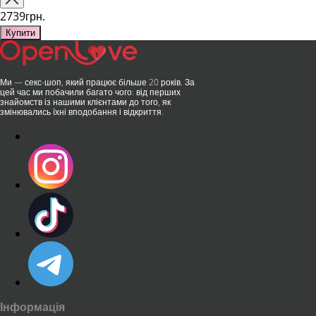
та бездога..
публічних місцях: у..
2739грн.
Купити
Ми — секс-шоп, який працює більше 20 років. За
цей час ми побачили багато чого: від перших
знайомств із нашими клієнтами до того, як
змінювались їхні вподобання і відкриття.
Інформація