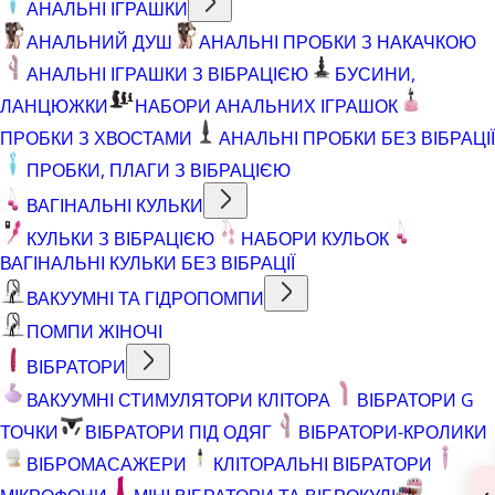
АНАЛЬНІ ІГРАШКИ
АНАЛЬНИЙ ДУШ
АНАЛЬНІ ПРОБКИ З НАКАЧКОЮ
АНАЛЬНІ ІГРАШКИ З ВІБРАЦІЄЮ
БУСИНИ,
ЛАНЦЮЖКИ
НАБОРИ АНАЛЬНИХ ІГРАШОК
ПРОБКИ З ХВОСТАМИ
АНАЛЬНІ ПРОБКИ БЕЗ ВІБРАЦІЇ
ПРОБКИ, ПЛАГИ З ВІБРАЦІЄЮ
ВАГІНАЛЬНІ КУЛЬКИ
КУЛЬКИ З ВІБРАЦІЄЮ
НАБОРИ КУЛЬОК
ВАГІНАЛЬНІ КУЛЬКИ БЕЗ ВІБРАЦІЇ
ВАКУУМНІ ТА ГІДРОПОМПИ
ПОМПИ ЖІНОЧІ
ВІБРАТОРИ
ВАКУУМНІ СТИМУЛЯТОРИ КЛІТОРА
ВІБРАТОРИ G
ТОЧКИ
ВІБРАТОРИ ПІД ОДЯГ
ВІБРАТОРИ-КРОЛИКИ
ВІБРОМАСАЖЕРИ
КЛІТОРАЛЬНІ ВІБРАТОРИ