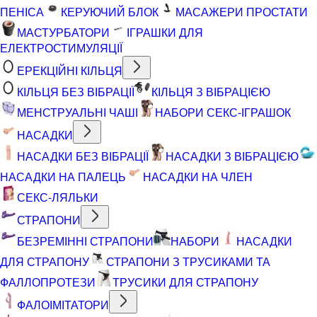
ПЕНІСА
КЕРУЮЧИЙ БЛОК
МАСАЖЕРИ ПРОСТАТИ
МАСТУРБАТОРИ
ІГРАШКИ ДЛЯ
ЕЛЕКТРОСТИМУЛЯЦІЇ
ЕРЕКЦІЙНІ КІЛЬЦЯ
КІЛЬЦЯ БЕЗ ВІБРАЦІЇ
КІЛЬЦЯ З ВІБРАЦІЄЮ
МЕНСТРУАЛЬНІ ЧАШІ
НАБОРИ СЕКС-ІГРАШОК
НАСАДКИ
НАСАДКИ БЕЗ ВІБРАЦІЇ
НАСАДКИ З ВІБРАЦІЄЮ
НАСАДКИ НА ПАЛЕЦЬ
НАСАДКИ НА ЧЛЕН
СЕКС-ЛЯЛЬКИ
СТРАПОНИ
БЕЗРЕМІННІ СТРАПОНИ
НАБОРИ
НАСАДКИ
ДЛЯ СТРАПОНУ
СТРАПОНИ З ТРУСИКАМИ ТА
ФАЛЛОПРОТЕЗИ
ТРУСИКИ ДЛЯ СТРАПОНУ
ФАЛОІМІТАТОРИ