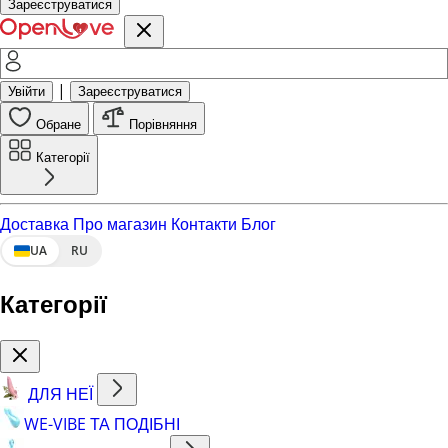
Зареєструватися
|
Увійти
Зареєструватися
Обране
Порівняння
Категорії
Доставка
Про магазин
Контакти
Блог
UA
RU
Категорії
ДЛЯ НЕЇ
WE-VIBE ТА ПОДІБНІ