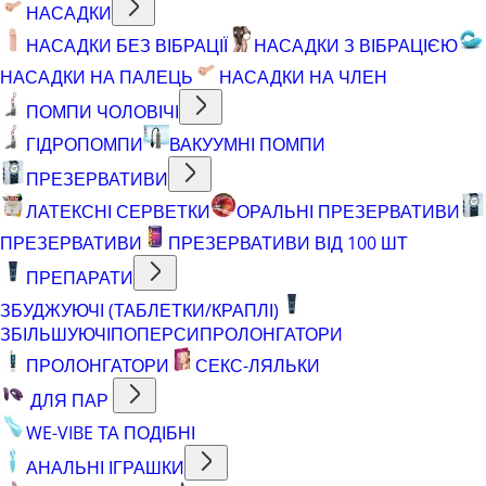
НАСАДКИ
НАСАДКИ БЕЗ ВІБРАЦІЇ
НАСАДКИ З ВІБРАЦІЄЮ
НАСАДКИ НА ПАЛЕЦЬ
НАСАДКИ НА ЧЛЕН
ПОМПИ ЧОЛОВІЧІ
ГІДРОПОМПИ
ВАКУУМНІ ПОМПИ
ПРЕЗЕРВАТИВИ
ЛАТЕКСНІ СЕРВЕТКИ
ОРАЛЬНІ ПРЕЗЕРВАТИВИ
ПРЕЗЕРВАТИВИ
ПРЕЗЕРВАТИВИ ВІД 100 ШТ
ПРЕПАРАТИ
ЗБУДЖУЮЧІ (ТАБЛЕТКИ/КРАПЛІ)
ЗБІЛЬШУЮЧІ
ПОПЕРСИ
ПРОЛОНГАТОРИ
ПРОЛОНГАТОРИ
СЕКС-ЛЯЛЬКИ
ДЛЯ ПАР
WE-VIBE ТА ПОДІБНІ
АНАЛЬНІ ІГРАШКИ