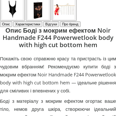
Опис
Характеристики
Відгуки
Про бренд
Опис Боді з мокрим ефектом Noir
Handmade F244 Powerwetlook body
with high cut bottom hem
Покажіть свою справжню красу та пристрасть із цим
чудовим вбранням! Рекомендуємо купити боді з
мокрим ефектом Noir Handmade F244 Powerwetlook
body with high cut bottom hem — ідеальне рішення
для сміливих і впевнених у собі.
Боді з матеріалу з мокрим ефектом огортає ваше
тіло, немов друга шкіра, створюючи ідеальний