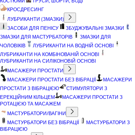
КОСТЮМИ
ТРУСИ, ШОРТИ, БОДІ
КРОСДРЕСИНГ
ЛУБРИКАНТИ (ЗМАЗКИ)
ЗАСОБИ ДЛЯ ПЕНІСУ
ЗБУДЖУВАЛЬНІ ЗМАЗКИ
ЗМАЗКИ ДЛЯ МАСТУРБАТОРІВ
ЗМАЗКИ ДЛЯ
ЧОЛОВІКІВ
ЛУБРИКАНТИ НА ВОДНІЙ ОСНОВІ
ЛУБРИКАНТИ НА КОМБІНОВАНІЙ ОСНОВІ
ЛУБРИКАНТИ НА СИЛІКОНОВІЙ ОСНОВІ
МАСАЖЕРИ ПРОСТАТИ
МАСАЖЕРИ ПРОСТАТИ БЕЗ ВІБРАЦІЇ
МАСАЖЕРИ
ПРОСТАТИ З ВІБРАЦІЄЮ
СТИМУЛЯТОРИ З
ЕРЕКЦІЙНИМ КІЛЬЦЕМ
МАСАЖЕРИ ПРОСТАТИ З
РОТАЦІЄЮ ТА МАСАЖЕМ
МАСТУРБАТОРИ/ВАГІНИ
МАСТУРБАТОРИ БЕЗ ВІБРАЦІЇ
МАСТУРБАТОРИ З
ВІБРАЦІЄЮ