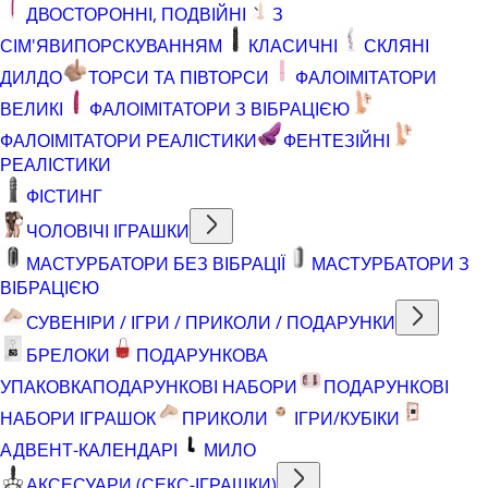
ДВОСТОРОННІ, ПОДВІЙНІ
З
СІМ'ЯВИПОРСКУВАННЯМ
КЛАСИЧНІ
СКЛЯНІ
ДИЛДО
ТОРСИ ТА ПІВТОРСИ
ФАЛОІМІТАТОРИ
ВЕЛИКІ
ФАЛОІМІТАТОРИ З ВІБРАЦІЄЮ
ФАЛОІМІТАТОРИ РЕАЛІСТИКИ
ФЕНТЕЗІЙНІ
РЕАЛІСТИКИ
ФІСТИНГ
ЧОЛОВІЧІ ІГРАШКИ
МАСТУРБАТОРИ БЕЗ ВІБРАЦІЇ
МАСТУРБАТОРИ З
ВІБРАЦІЄЮ
СУВЕНІРИ / ІГРИ / ПРИКОЛИ / ПОДАРУНКИ
БРЕЛОКИ
ПОДАРУНКОВА
УПАКОВКА
ПОДАРУНКОВІ НАБОРИ
ПОДАРУНКОВІ
НАБОРИ ІГРАШОК
ПРИКОЛИ
ІГРИ/КУБІКИ
АДВЕНТ-КАЛЕНДАРІ
МИЛО
АКСЕСУАРИ (СЕКС-ІГРАШКИ)