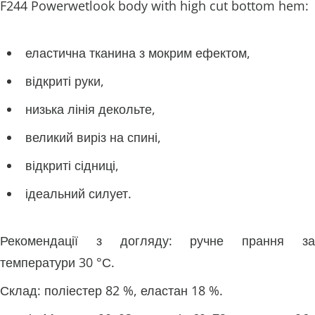
F244 Powerwetlook body with high cut bottom hem:
еластична тканина з мокрим ефектом,
відкриті руки,
низька лінія декольте,
великий виріз на спині,
відкриті сідниці,
ідеальний силует.
Рекомендації з догляду: ручне прання за
температури 30 °С.
Склад: поліестер 82 %, еластан 18 %.