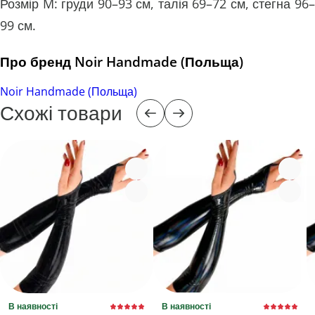
Розмір M: груди 90–93 см, талія 69–72 см, стегна 96–
99 см.
Про бренд Noir Handmade (Польща)
Noir Handmade (Польща)
Схожі товари
В наявності
В наявності