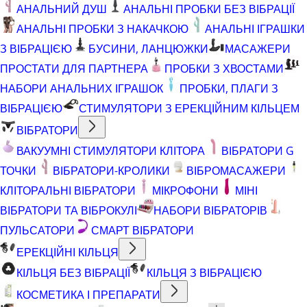
АНАЛЬНИЙ ДУШ
АНАЛЬНІ ПРОБКИ БЕЗ ВІБРАЦІЇ
АНАЛЬНІ ПРОБКИ З НАКАЧКОЮ
АНАЛЬНІ ІГРАШКИ
З ВІБРАЦІЄЮ
БУСИНИ, ЛАНЦЮЖКИ
МАСАЖЕРИ
ПРОСТАТИ ДЛЯ ПАРТНЕРА
ПРОБКИ З ХВОСТАМИ
НАБОРИ АНАЛЬНИХ ІГРАШОК
ПРОБКИ, ПЛАГИ З
ВІБРАЦІЄЮ
СТИМУЛЯТОРИ З ЕРЕКЦІЙНИМ КІЛЬЦЕМ
ВІБРАТОРИ
ВАКУУМНІ СТИМУЛЯТОРИ КЛІТОРА
ВІБРАТОРИ G
ТОЧКИ
ВІБРАТОРИ-КРОЛИКИ
ВІБРОМАСАЖЕРИ
КЛІТОРАЛЬНІ ВІБРАТОРИ
МІКРОФОНИ
МІНІ
ВІБРАТОРИ ТА ВІБРОКУЛІ
НАБОРИ ВІБРАТОРІВ
ПУЛЬСАТОРИ
СМАРТ ВІБРАТОРИ
ЕРЕКЦІЙНІ КІЛЬЦЯ
КІЛЬЦЯ БЕЗ ВІБРАЦІЇ
КІЛЬЦЯ З ВІБРАЦІЄЮ
КОСМЕТИКА І ПРЕПАРАТИ