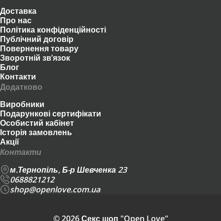
Доставка
Про нас
Політика конфіденційності
Публічний договір
Повернення товару
Зворотній зв’язок
Блог
Контакти
Додатково
Виробники
Подарункові сертифікати
Особистий кабінет
Історія замовлень
Акції
Контакти
м.Тернопіль, Б-р Шевченка 23
0688821212
shop@openlove.com.ua
© 2026 Секс шоп "Open Love"