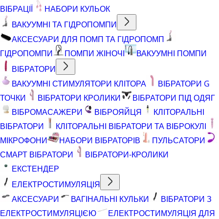
ВІБРАЦІЇ
НАБОРИ КУЛЬОК
ВАКУУМНІ ТА ГІДРОПОМПИ
АКСЕСУАРИ ДЛЯ ПОМП ТА ГІДРОПОМП
ГІДРОПОМПИ
ПОМПИ ЖІНОЧІ
ВАКУУМНІ ПОМПИ
ВІБРАТОРИ
ВАКУУМНІ СТИМУЛЯТОРИ КЛІТОРА
ВІБРАТОРИ G
ТОЧКИ
ВІБРАТОРИ КРОЛИКИ
ВІБРАТОРИ ПІД ОДЯГ
ВІБРОМАСАЖЕРИ
ВІБРОЯЙЦЯ
КЛІТОРАЛЬНІ
ВІБРАТОРИ
КЛІТОРАЛЬНІ ВІБРАТОРИ ТА ВІБРОКУЛІ
МІКРОФОНИ
НАБОРИ ВІБРАТОРІВ
ПУЛЬСАТОРИ
СМАРТ ВІБРАТОРИ
ВІБРАТОРИ-КРОЛИКИ
ЕКСТЕНДЕР
ЕЛЕКТРОСТИМУЛЯЦІЯ
АКСЕСУАРИ
ВАГІНАЛЬНІ КУЛЬКИ
ВІБРАТОРИ З
ЕЛЕКТРОСТИМУЛЯЦІЄЮ
ЕЛЕКТРОСТИМУЛЯЦІЯ ДЛЯ