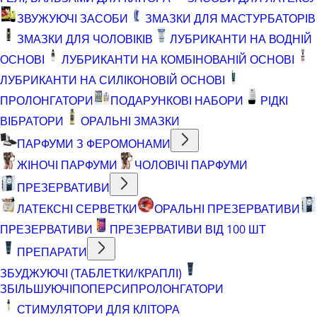
ЗВУЖУЮЧІ ЗАСОБИ
ЗМАЗКИ ДЛЯ МАСТУРБАТОРІВ
ЗМАЗКИ ДЛЯ ЧОЛОВІКІВ
ЛУБРИКАНТИ НА ВОДНІЙ
ОСНОВІ
ЛУБРИКАНТИ НА КОМБІНОВАНІЙ ОСНОВІ
ЛУБРИКАНТИ НА СИЛІКОНОВІЙ ОСНОВІ
ПРОЛОНГАТОРИ
ПОДАРУНКОВІ НАБОРИ
РІДКІ
ВІБРАТОРИ
ОРАЛЬНІ ЗМАЗКИ
ПАРФУМИ З ФЕРОМОНАМИ
ЖІНОЧІ ПАРФУМИ
ЧОЛОВІЧІ ПАРФУМИ
ПРЕЗЕРВАТИВИ
ЛАТЕКСНІ СЕРВЕТКИ
ОРАЛЬНІ ПРЕЗЕРВАТИВИ
ПРЕЗЕРВАТИВИ
ПРЕЗЕРВАТИВИ ВІД 100 ШТ
ПРЕПАРАТИ
ЗБУДЖУЮЧІ (ТАБЛЕТКИ/КРАПЛІ)
ЗБІЛЬШУЮЧІ
ПОПЕРСИ
ПРОЛОНГАТОРИ
СТИМУЛЯТОРИ ДЛЯ КЛІТОРА