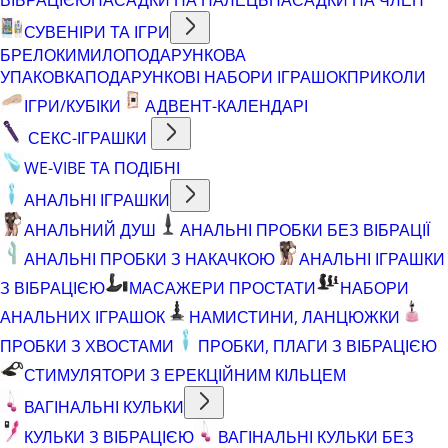
СУВЕНІРИ ТА ІГРИ
БРЕЛОКИ
МИЛО
ПОДАРУНКОВА
УПАКОВКА
ПОДАРУНКОВІ НАБОРИ ІГРАШОК
ПРИКОЛИ
ІГРИ/КУБІКИ
АДВЕНТ-КАЛЕНДАРІ
СЕКС-ІГРАШКИ
WE-VIBE ТА ПОДІБНІ
АНАЛЬНІ ІГРАШКИ
АНАЛЬНИЙ ДУШ
АНАЛЬНІ ПРОБКИ БЕЗ ВІБРАЦІЇ
АНАЛЬНІ ПРОБКИ З НАКАЧКОЮ
АНАЛЬНІ ІГРАШКИ
З ВІБРАЦІЄЮ
МАСАЖЕРИ ПРОСТАТИ
НАБОРИ
АНАЛЬНИХ ІГРАШОК
НАМИСТИНИ, ЛАНЦЮЖКИ
ПРОБКИ З ХВОСТАМИ
ПРОБКИ, ПЛАГИ З ВІБРАЦІЄЮ
СТИМУЛЯТОРИ З ЕРЕКЦІЙНИМ КІЛЬЦЕМ
ВАГІНАЛЬНІ КУЛЬКИ
КУЛЬКИ З ВІБРАЦІЄЮ
ВАГІНАЛЬНІ КУЛЬКИ БЕЗ