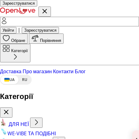
Зареєструватися
|
Увійти
Зареєструватися
Обране
Порівняння
Категорії
Доставка
Про магазин
Контакти
Блог
UA
RU
Категорії
ДЛЯ НЕЇ
WE-VIBE ТА ПОДІБНІ
‹