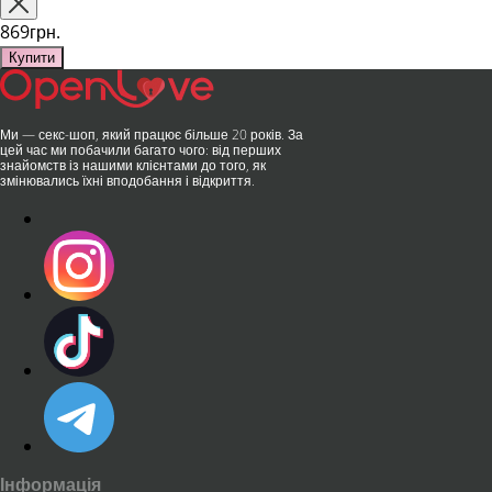
та бездога..
публічних місцях: у..
869грн.
Купити
Ми — секс-шоп, який працює більше 20 років. За
цей час ми побачили багато чого: від перших
знайомств із нашими клієнтами до того, як
змінювались їхні вподобання і відкриття.
Інформація