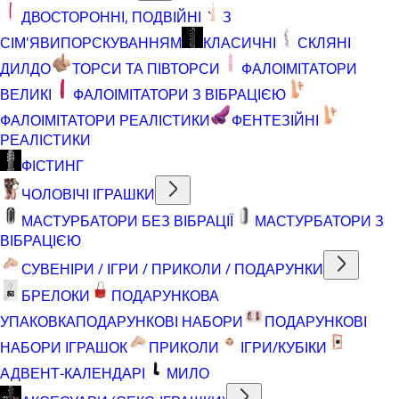
ДВОСТОРОННІ, ПОДВІЙНІ
З
СІМ'ЯВИПОРСКУВАННЯМ
КЛАСИЧНІ
СКЛЯНІ
ДИЛДО
ТОРСИ ТА ПІВТОРСИ
ФАЛОІМІТАТОРИ
ВЕЛИКІ
ФАЛОІМІТАТОРИ З ВІБРАЦІЄЮ
ФАЛОІМІТАТОРИ РЕАЛІСТИКИ
ФЕНТЕЗІЙНІ
РЕАЛІСТИКИ
ФІСТИНГ
ЧОЛОВІЧІ ІГРАШКИ
МАСТУРБАТОРИ БЕЗ ВІБРАЦІЇ
МАСТУРБАТОРИ З
ВІБРАЦІЄЮ
СУВЕНІРИ / ІГРИ / ПРИКОЛИ / ПОДАРУНКИ
БРЕЛОКИ
ПОДАРУНКОВА
УПАКОВКА
ПОДАРУНКОВІ НАБОРИ
ПОДАРУНКОВІ
НАБОРИ ІГРАШОК
ПРИКОЛИ
ІГРИ/КУБІКИ
АДВЕНТ-КАЛЕНДАРІ
МИЛО