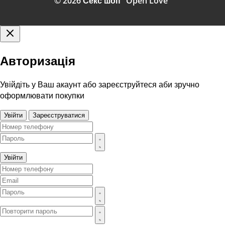
© 2026 Секс шоп "Open Love"
Авторизація
Увійдіть у Ваш акаунт або зареєструйтеся аби зручно
оформлювати покупки
Увійти
Зареєструватися
Увійти