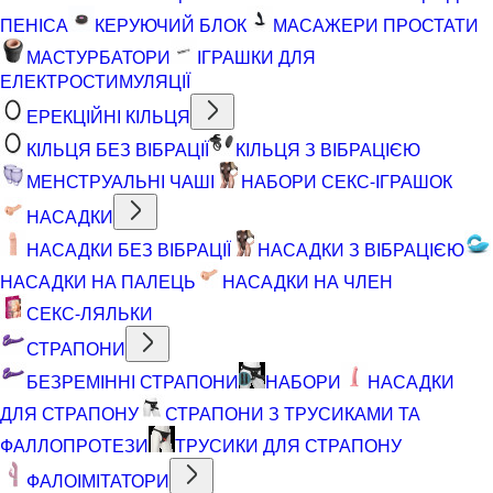
ПЕНІСА
КЕРУЮЧИЙ БЛОК
МАСАЖЕРИ ПРОСТАТИ
МАСТУРБАТОРИ
ІГРАШКИ ДЛЯ
ЕЛЕКТРОСТИМУЛЯЦІЇ
ЕРЕКЦІЙНІ КІЛЬЦЯ
КІЛЬЦЯ БЕЗ ВІБРАЦІЇ
КІЛЬЦЯ З ВІБРАЦІЄЮ
МЕНСТРУАЛЬНІ ЧАШІ
НАБОРИ СЕКС-ІГРАШОК
НАСАДКИ
НАСАДКИ БЕЗ ВІБРАЦІЇ
НАСАДКИ З ВІБРАЦІЄЮ
НАСАДКИ НА ПАЛЕЦЬ
НАСАДКИ НА ЧЛЕН
СЕКС-ЛЯЛЬКИ
СТРАПОНИ
БЕЗРЕМІННІ СТРАПОНИ
НАБОРИ
НАСАДКИ
ДЛЯ СТРАПОНУ
СТРАПОНИ З ТРУСИКАМИ ТА
ФАЛЛОПРОТЕЗИ
ТРУСИКИ ДЛЯ СТРАПОНУ
ФАЛОІМІТАТОРИ