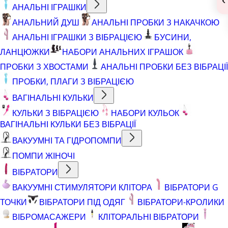
АНАЛЬНІ ІГРАШКИ
АНАЛЬНИЙ ДУШ
АНАЛЬНІ ПРОБКИ З НАКАЧКОЮ
АНАЛЬНІ ІГРАШКИ З ВІБРАЦІЄЮ
БУСИНИ,
ЛАНЦЮЖКИ
НАБОРИ АНАЛЬНИХ ІГРАШОК
ПРОБКИ З ХВОСТАМИ
АНАЛЬНІ ПРОБКИ БЕЗ ВІБРАЦІЇ
ПРОБКИ, ПЛАГИ З ВІБРАЦІЄЮ
ВАГІНАЛЬНІ КУЛЬКИ
КУЛЬКИ З ВІБРАЦІЄЮ
НАБОРИ КУЛЬОК
ВАГІНАЛЬНІ КУЛЬКИ БЕЗ ВІБРАЦІЇ
ВАКУУМНІ ТА ГІДРОПОМПИ
ПОМПИ ЖІНОЧІ
ВІБРАТОРИ
ВАКУУМНІ СТИМУЛЯТОРИ КЛІТОРА
ВІБРАТОРИ G
ТОЧКИ
ВІБРАТОРИ ПІД ОДЯГ
ВІБРАТОРИ-КРОЛИКИ
ВІБРОМАСАЖЕРИ
КЛІТОРАЛЬНІ ВІБРАТОРИ