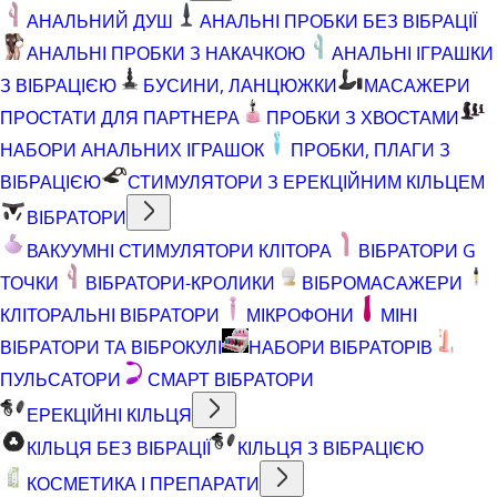
АНАЛЬНИЙ ДУШ
АНАЛЬНІ ПРОБКИ БЕЗ ВІБРАЦІЇ
АНАЛЬНІ ПРОБКИ З НАКАЧКОЮ
АНАЛЬНІ ІГРАШКИ
З ВІБРАЦІЄЮ
БУСИНИ, ЛАНЦЮЖКИ
МАСАЖЕРИ
ПРОСТАТИ ДЛЯ ПАРТНЕРА
ПРОБКИ З ХВОСТАМИ
НАБОРИ АНАЛЬНИХ ІГРАШОК
ПРОБКИ, ПЛАГИ З
ВІБРАЦІЄЮ
СТИМУЛЯТОРИ З ЕРЕКЦІЙНИМ КІЛЬЦЕМ
ВІБРАТОРИ
ВАКУУМНІ СТИМУЛЯТОРИ КЛІТОРА
ВІБРАТОРИ G
ТОЧКИ
ВІБРАТОРИ-КРОЛИКИ
ВІБРОМАСАЖЕРИ
КЛІТОРАЛЬНІ ВІБРАТОРИ
МІКРОФОНИ
МІНІ
ВІБРАТОРИ ТА ВІБРОКУЛІ
НАБОРИ ВІБРАТОРІВ
ПУЛЬСАТОРИ
СМАРТ ВІБРАТОРИ
ЕРЕКЦІЙНІ КІЛЬЦЯ
КІЛЬЦЯ БЕЗ ВІБРАЦІЇ
КІЛЬЦЯ З ВІБРАЦІЄЮ
КОСМЕТИКА І ПРЕПАРАТИ