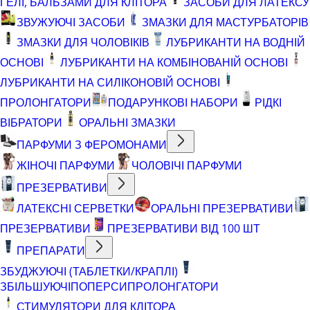
ГЕЛІ, БАЛЬЗАМИ ДЛЯ КЛІТОРА
ЗАСОБИ ДЛЯ ЛАТЕКСУ
ЗВУЖУЮЧІ ЗАСОБИ
ЗМАЗКИ ДЛЯ МАСТУРБАТОРІВ
ЗМАЗКИ ДЛЯ ЧОЛОВІКІВ
ЛУБРИКАНТИ НА ВОДНІЙ
ОСНОВІ
ЛУБРИКАНТИ НА КОМБІНОВАНІЙ ОСНОВІ
ЛУБРИКАНТИ НА СИЛІКОНОВІЙ ОСНОВІ
ПРОЛОНГАТОРИ
ПОДАРУНКОВІ НАБОРИ
РІДКІ
ВІБРАТОРИ
ОРАЛЬНІ ЗМАЗКИ
ПАРФУМИ З ФЕРОМОНАМИ
ЖІНОЧІ ПАРФУМИ
ЧОЛОВІЧІ ПАРФУМИ
ПРЕЗЕРВАТИВИ
ЛАТЕКСНІ СЕРВЕТКИ
ОРАЛЬНІ ПРЕЗЕРВАТИВИ
ПРЕЗЕРВАТИВИ
ПРЕЗЕРВАТИВИ ВІД 100 ШТ
ПРЕПАРАТИ
ЗБУДЖУЮЧІ (ТАБЛЕТКИ/КРАПЛІ)
ЗБІЛЬШУЮЧІ
ПОПЕРСИ
ПРОЛОНГАТОРИ
СТИМУЛЯТОРИ ДЛЯ КЛІТОРА