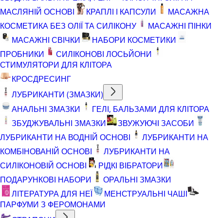
МАСЛЯНІЙ ОСНОВІ
КРАПЛІ І КАПСУЛИ
МАСАЖНА
КОСМЕТИКА БЕЗ ОЛІЇ ТА СИЛІКОНУ
МАСАЖНІ ПІНКИ
МАСАЖНІ СВІЧКИ
НАБОРИ КОСМЕТИКИ
ПРОБНИКИ
СИЛІКОНОВІ ЛОСЬЙОНИ
СТИМУЛЯТОРИ ДЛЯ КЛІТОРА
КРОСДРЕСИНГ
ЛУБРИКАНТИ (ЗМАЗКИ)
АНАЛЬНІ ЗМАЗКИ
ГЕЛІ, БАЛЬЗАМИ ДЛЯ КЛІТОРА
ЗБУДЖУВАЛЬНІ ЗМАЗКИ
ЗВУЖУЮЧІ ЗАСОБИ
ЛУБРИКАНТИ НА ВОДНІЙ ОСНОВІ
ЛУБРИКАНТИ НА
КОМБІНОВАНІЙ ОСНОВІ
ЛУБРИКАНТИ НА
СИЛІКОНОВІЙ ОСНОВІ
РІДКІ ВІБРАТОРИ
ПОДАРУНКОВІ НАБОРИ
ОРАЛЬНІ ЗМАЗКИ
ЛІТЕРАТУРА ДЛЯ НЕЇ
МЕНСТРУАЛЬНІ ЧАШІ
ПАРФУМИ З ФЕРОМОНАМИ