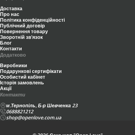
Доставка
Про нас
Політика конфіденційності
Публічний договір
Повернення товару
Зворотній зв’язок
Блог
Контакти
Додатково
Виробники
Подарункові сертифікати
Особистий кабінет
Історія замовлень
Акції
Контакти
м.Тернопіль, Б-р Шевченка 23
0688821212
shop@openlove.com.ua