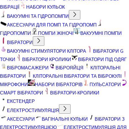
ВІБРАЦІЇ
НАБОРИ КУЛЬОК
ВАКУУМНІ ТА ГІДРОПОМПИ
АКСЕСУАРИ ДЛЯ ПОМП ТА ГІДРОПОМП
ГІДРОПОМПИ
ПОМПИ ЖІНОЧІ
ВАКУУМНІ ПОМПИ
ВІБРАТОРИ
ВАКУУМНІ СТИМУЛЯТОРИ КЛІТОРА
ВІБРАТОРИ G
ТОЧКИ
ВІБРАТОРИ КРОЛИКИ
ВІБРАТОРИ ПІД ОДЯГ
ВІБРОМАСАЖЕРИ
ВІБРОЯЙЦЯ
КЛІТОРАЛЬНІ
ВІБРАТОРИ
КЛІТОРАЛЬНІ ВІБРАТОРИ ТА ВІБРОКУЛІ
МІКРОФОНИ
НАБОРИ ВІБРАТОРІВ
ПУЛЬСАТОРИ
СМАРТ ВІБРАТОРИ
ВІБРАТОРИ-КРОЛИКИ
ЕКСТЕНДЕР
ЕЛЕКТРОСТИМУЛЯЦІЯ
АКСЕСУАРИ
ВАГІНАЛЬНІ КУЛЬКИ
ВІБРАТОРИ З
ЕЛЕКТРОСТИМУЛЯЦІЄЮ
ЕЛЕКТРОСТИМУЛЯЦІЯ ДЛЯ