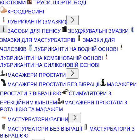
КОСТЮМИ
ТРУСИ, ШОРТИ, БОДІ
КРОСДРЕСИНГ
ЛУБРИКАНТИ (ЗМАЗКИ)
ЗАСОБИ ДЛЯ ПЕНІСУ
ЗБУДЖУВАЛЬНІ ЗМАЗКИ
ЗМАЗКИ ДЛЯ МАСТУРБАТОРІВ
ЗМАЗКИ ДЛЯ
ЧОЛОВІКІВ
ЛУБРИКАНТИ НА ВОДНІЙ ОСНОВІ
ЛУБРИКАНТИ НА КОМБІНОВАНІЙ ОСНОВІ
ЛУБРИКАНТИ НА СИЛІКОНОВІЙ ОСНОВІ
МАСАЖЕРИ ПРОСТАТИ
МАСАЖЕРИ ПРОСТАТИ БЕЗ ВІБРАЦІЇ
МАСАЖЕРИ
ПРОСТАТИ З ВІБРАЦІЄЮ
СТИМУЛЯТОРИ З
ЕРЕКЦІЙНИМ КІЛЬЦЕМ
МАСАЖЕРИ ПРОСТАТИ З
РОТАЦІЄЮ ТА МАСАЖЕМ
МАСТУРБАТОРИ/ВАГІНИ
МАСТУРБАТОРИ БЕЗ ВІБРАЦІЇ
МАСТУРБАТОРИ З
ВІБРАЦІЄЮ