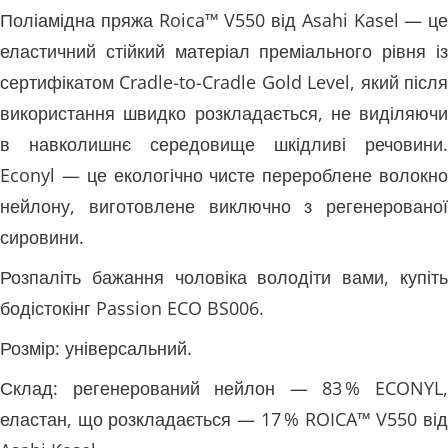
Поліамідна пряжа Roica™ V550 від Asahi Kasel — це
еластичний стійкий матеріал преміального рівня із
сертифікатом Cradle-to-Cradle Gold Level, який після
використання швидко розкладається, не виділяючи
в навколишнє середовище шкідливі речовини.
Econyl — це екологічно чисте перероблене волокно
нейлону, виготовлене виключно з регенерованої
сировини.
Розпаліть бажання чоловіка володіти вами, купіть
бодістокінг Passion ECO BS006.
Розмір: універсальний.
Склад: регенерований нейлон — 83 % ECONYL,
еластан, що розкладається — 17 % ROICA™ V550 від