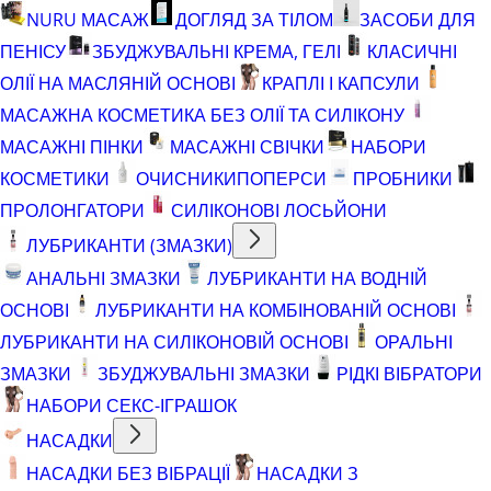
NURU МАСАЖ
ДОГЛЯД ЗА ТІЛОМ
ЗАСОБИ ДЛЯ
ПЕНІСУ
ЗБУДЖУВАЛЬНІ КРЕМА, ГЕЛІ
КЛАСИЧНІ
ОЛІЇ НА МАСЛЯНІЙ ОСНОВІ
КРАПЛІ І КАПСУЛИ
МАСАЖНА КОСМЕТИКА БЕЗ ОЛІЇ ТА СИЛІКОНУ
МАСАЖНІ ПІНКИ
МАСАЖНІ СВІЧКИ
НАБОРИ
КОСМЕТИКИ
ОЧИСНИКИ
ПОПЕРСИ
ПРОБНИКИ
ПРОЛОНГАТОРИ
СИЛІКОНОВІ ЛОСЬЙОНИ
ЛУБРИКАНТИ (ЗМАЗКИ)
АНАЛЬНІ ЗМАЗКИ
ЛУБРИКАНТИ НА ВОДНІЙ
ОСНОВІ
ЛУБРИКАНТИ НА КОМБІНОВАНІЙ ОСНОВІ
ЛУБРИКАНТИ НА СИЛІКОНОВІЙ ОСНОВІ
ОРАЛЬНІ
ЗМАЗКИ
ЗБУДЖУВАЛЬНІ ЗМАЗКИ
РІДКІ ВІБРАТОРИ
НАБОРИ СЕКС-ІГРАШОК
НАСАДКИ
НАСАДКИ БЕЗ ВІБРАЦІЇ
НАСАДКИ З