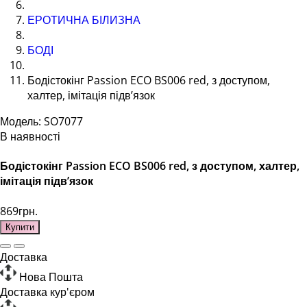
ЕРОТИЧНА БІЛИЗНА
БОДІ
Бодістокінг Passion ECO BS006 red, з доступом,
халтер, імітація підв’язок
Модель: SO7077
В наявності
Бодістокінг Passion ECO BS006 red, з доступом, халтер,
імітація підв’язок
869грн.
Купити
Доставка
Нова Пошта
Доставка кур'єром