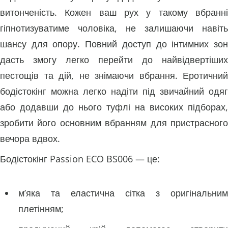
витонченість. Кожен ваш рух у такому вбранні
гіпнотизуватиме чоловіка, не залишаючи навіть
шансу для опору. Повний доступ до інтимних зон
дасть змогу легко перейти до найвідвертіших
пестощів та дій, не знімаючи вбрання. Еротичний
бодістокінг можна легко надіти під звичайний одяг
або додавши до нього туфлі на високих підборах,
зробити його основним вбранням для пристрасного
вечора вдвох.
Бодістокінг Passion ECO BS006 — це:
м’яка та еластична сітка з оригінальним
плетінням;