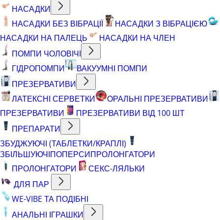
НАСАДКИ
НАСАДКИ БЕЗ ВІБРАЦІЇ
НАСАДКИ З ВІБРАЦІЄЮ
НАСАДКИ НА ПАЛЕЦЬ
НАСАДКИ НА ЧЛЕН
ПОМПИ ЧОЛОВІЧІ
ГІДРОПОМПИ
ВАКУУМНІ ПОМПИ
ПРЕЗЕРВАТИВИ
ЛАТЕКСНІ СЕРВЕТКИ
ОРАЛЬНІ ПРЕЗЕРВАТИВИ
ПРЕЗЕРВАТИВИ
ПРЕЗЕРВАТИВИ ВІД 100 ШТ
ПРЕПАРАТИ
ЗБУДЖУЮЧІ (ТАБЛЕТКИ/КРАПЛІ)
ЗБІЛЬШУЮЧІ
ПОПЕРСИ
ПРОЛОНГАТОРИ
ПРОЛОНГАТОРИ
СЕКС-ЛЯЛЬКИ
ДЛЯ ПАР
WE-VIBE ТА ПОДІБНІ
АНАЛЬНІ ІГРАШКИ