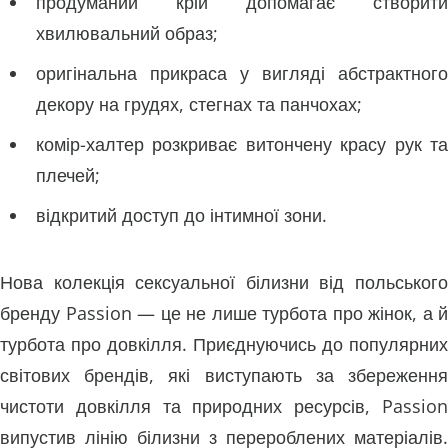
продуманий крій допомагає створити
хвилювальний образ;
оригінальна прикраса у вигляді абстрактного
декору на грудях, стегнах та панчохах;
комір-халтер розкриває витончену красу рук та
плечей;
відкритий доступ до інтимної зони.
Нова колекція сексуальної білизни від польського
бренду Passion — це не лише турбота про жінок, а й
турбота про довкілля. Приєднуючись до популярних
світових брендів, які виступають за збереження
чистоти довкілля та природних ресурсів, Passion
випустив лінію білизни з перероблених матеріалів.