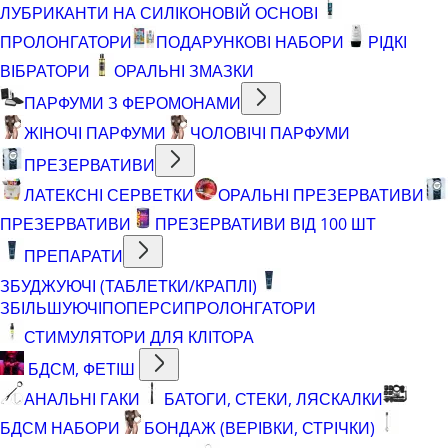
ЛУБРИКАНТИ НА СИЛІКОНОВІЙ ОСНОВІ
ПРОЛОНГАТОРИ
ПОДАРУНКОВІ НАБОРИ
РІДКІ
ВІБРАТОРИ
ОРАЛЬНІ ЗМАЗКИ
ПАРФУМИ З ФЕРОМОНАМИ
ЖІНОЧІ ПАРФУМИ
ЧОЛОВІЧІ ПАРФУМИ
ПРЕЗЕРВАТИВИ
ЛАТЕКСНІ СЕРВЕТКИ
ОРАЛЬНІ ПРЕЗЕРВАТИВИ
ПРЕЗЕРВАТИВИ
ПРЕЗЕРВАТИВИ ВІД 100 ШТ
ПРЕПАРАТИ
ЗБУДЖУЮЧІ (ТАБЛЕТКИ/КРАПЛІ)
ЗБІЛЬШУЮЧІ
ПОПЕРСИ
ПРОЛОНГАТОРИ
СТИМУЛЯТОРИ ДЛЯ КЛІТОРА
БДСМ, ФЕТІШ
АНАЛЬНІ ГАКИ
БАТОГИ, СТЕКИ, ЛЯСКАЛКИ
БДСМ НАБОРИ
БОНДАЖ (ВЕРІВКИ, СТРІЧКИ)