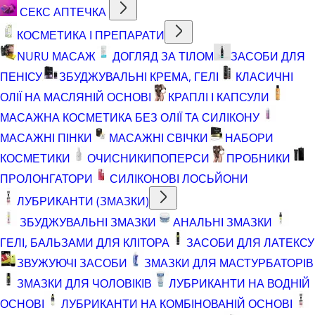
СЕКС АПТЕЧКА
КОСМЕТИКА І ПРЕПАРАТИ
NURU МАСАЖ
ДОГЛЯД ЗА ТІЛОМ
ЗАСОБИ ДЛЯ
ПЕНІСУ
ЗБУДЖУВАЛЬНІ КРЕМА, ГЕЛІ
КЛАСИЧНІ
ОЛІЇ НА МАСЛЯНІЙ ОСНОВІ
КРАПЛІ І КАПСУЛИ
МАСАЖНА КОСМЕТИКА БЕЗ ОЛІЇ ТА СИЛІКОНУ
МАСАЖНІ ПІНКИ
МАСАЖНІ СВІЧКИ
НАБОРИ
КОСМЕТИКИ
ОЧИСНИКИ
ПОПЕРСИ
ПРОБНИКИ
ПРОЛОНГАТОРИ
СИЛІКОНОВІ ЛОСЬЙОНИ
ЛУБРИКАНТИ (ЗМАЗКИ)
ЗБУДЖУВАЛЬНІ ЗМАЗКИ
АНАЛЬНІ ЗМАЗКИ
ГЕЛІ, БАЛЬЗАМИ ДЛЯ КЛІТОРА
ЗАСОБИ ДЛЯ ЛАТЕКСУ
ЗВУЖУЮЧІ ЗАСОБИ
ЗМАЗКИ ДЛЯ МАСТУРБАТОРІВ
ЗМАЗКИ ДЛЯ ЧОЛОВІКІВ
ЛУБРИКАНТИ НА ВОДНІЙ
ОСНОВІ
ЛУБРИКАНТИ НА КОМБІНОВАНІЙ ОСНОВІ