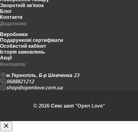
Зворотній зв’язок
Блог
Контакти
Додатково
Виробники
Подарункові сертифікати
Особистий кабінет
Історія замовлень
Акції
Контакти
м.Тернопіль, Б-р Шевченка 23
0688821212
shop@openlove.com.ua
© 2026 Секс шоп "Open Love"