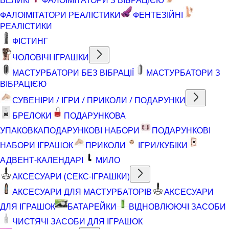
ФАЛОІМІТАТОРИ РЕАЛІСТИКИ
ФЕНТЕЗІЙНІ
РЕАЛІСТИКИ
ФІСТИНГ
ЧОЛОВІЧІ ІГРАШКИ
МАСТУРБАТОРИ БЕЗ ВІБРАЦІЇ
МАСТУРБАТОРИ З
ВІБРАЦІЄЮ
СУВЕНІРИ / ІГРИ / ПРИКОЛИ / ПОДАРУНКИ
БРЕЛОКИ
ПОДАРУНКОВА
УПАКОВКА
ПОДАРУНКОВІ НАБОРИ
ПОДАРУНКОВІ
НАБОРИ ІГРАШОК
ПРИКОЛИ
ІГРИ/КУБІКИ
АДВЕНТ-КАЛЕНДАРІ
МИЛО
АКСЕСУАРИ (СЕКС-ІГРАШКИ)
АКСЕСУАРИ ДЛЯ МАСТУРБАТОРІВ
АКСЕСУАРИ
ДЛЯ ІГРАШОК
БАТАРЕЙКИ
ВІДНОВЛЮЮЧІ ЗАСОБИ
ЧИСТЯЧІ ЗАСОБИ ДЛЯ ІГРАШОК