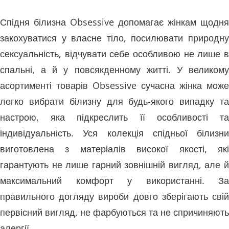
Спідня білизна Obsessive допомагає жінкам щодня
закохуватися у власне тіло, посилювати природну
сексуальність, відчувати себе особливою не лише в
спальні, а й у повсякденному житті. У великому
асортименті товарів Obsessive сучасна жінка може
легко вибрати білизну для будь-якого випадку та
настрою, яка підкреслить її особливості та
індивідуальність. Уся колекція спідньої білизни
виготовлена ​​з матеріалів високої якості, які
гарантують не лише гарний зовнішній вигляд, але й
максимальний комфорт у використанні. За
правильного догляду вироби довго зберігають свій
первісний вигляд, не фарбуються та не спричиняють
алергії.