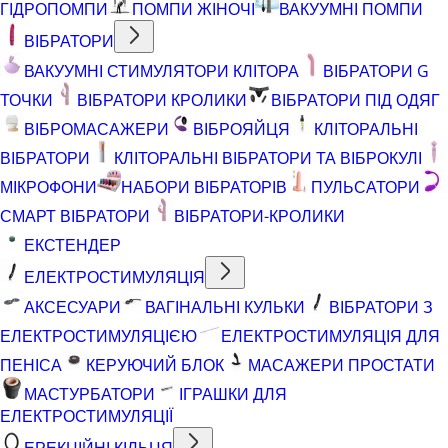
ГІДРОПОМПИ
ПОМПИ ЖІНОЧІ
ВАКУУМНІ ПОМПИ
ВІБРАТОРИ
ВАКУУМНІ СТИМУЛЯТОРИ КЛІТОРА
ВІБРАТОРИ G
ТОЧКИ
ВІБРАТОРИ КРОЛИКИ
ВІБРАТОРИ ПІД ОДЯГ
ВІБРОМАСАЖЕРИ
ВІБРОЯЙЦЯ
КЛІТОРАЛЬНІ
ВІБРАТОРИ
КЛІТОРАЛЬНІ ВІБРАТОРИ ТА ВІБРОКУЛІ
МІКРОФОНИ
НАБОРИ ВІБРАТОРІВ
ПУЛЬСАТОРИ
СМАРТ ВІБРАТОРИ
ВІБРАТОРИ-КРОЛИКИ
ЕКСТЕНДЕР
ЕЛЕКТРОСТИМУЛЯЦІЯ
АКСЕСУАРИ
ВАГІНАЛЬНІ КУЛЬКИ
ВІБРАТОРИ З
ЕЛЕКТРОСТИМУЛЯЦІЄЮ
ЕЛЕКТРОСТИМУЛЯЦІЯ ДЛЯ
ПЕНІСА
КЕРУЮЧИЙ БЛОК
МАСАЖЕРИ ПРОСТАТИ
МАСТУРБАТОРИ
ІГРАШКИ ДЛЯ
ЕЛЕКТРОСТИМУЛЯЦІЇ
ЕРЕКЦІЙНІ КІЛЬЦЯ