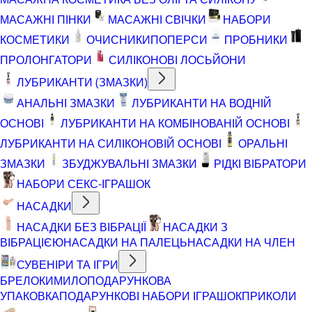
МАСАЖНІ ПІНКИ
МАСАЖНІ СВІЧКИ
НАБОРИ
КОСМЕТИКИ
ОЧИСНИКИ
ПОПЕРСИ
ПРОБНИКИ
ПРОЛОНГАТОРИ
СИЛІКОНОВІ ЛОСЬЙОНИ
ЛУБРИКАНТИ (ЗМАЗКИ)
АНАЛЬНІ ЗМАЗКИ
ЛУБРИКАНТИ НА ВОДНІЙ
ОСНОВІ
ЛУБРИКАНТИ НА КОМБІНОВАНІЙ ОСНОВІ
ЛУБРИКАНТИ НА СИЛІКОНОВІЙ ОСНОВІ
ОРАЛЬНІ
ЗМАЗКИ
ЗБУДЖУВАЛЬНІ ЗМАЗКИ
РІДКІ ВІБРАТОРИ
НАБОРИ СЕКС-ІГРАШОК
НАСАДКИ
НАСАДКИ БЕЗ ВІБРАЦІЇ
НАСАДКИ З
ВІБРАЦІЄЮ
НАСАДКИ НА ПАЛЕЦЬ
НАСАДКИ НА ЧЛЕН
СУВЕНІРИ ТА ІГРИ
БРЕЛОКИ
МИЛО
ПОДАРУНКОВА
УПАКОВКА
ПОДАРУНКОВІ НАБОРИ ІГРАШОК
ПРИКОЛИ