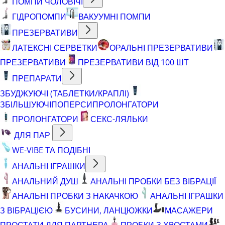
ПОМПИ ЧОЛОВІЧІ
ГІДРОПОМПИ
ВАКУУМНІ ПОМПИ
ПРЕЗЕРВАТИВИ
ЛАТЕКСНІ СЕРВЕТКИ
ОРАЛЬНІ ПРЕЗЕРВАТИВИ
ПРЕЗЕРВАТИВИ
ПРЕЗЕРВАТИВИ ВІД 100 ШТ
ПРЕПАРАТИ
ЗБУДЖУЮЧІ (ТАБЛЕТКИ/КРАПЛІ)
ЗБІЛЬШУЮЧІ
ПОПЕРСИ
ПРОЛОНГАТОРИ
ПРОЛОНГАТОРИ
СЕКС-ЛЯЛЬКИ
ДЛЯ ПАР
WE-VIBE ТА ПОДІБНІ
АНАЛЬНІ ІГРАШКИ
АНАЛЬНИЙ ДУШ
АНАЛЬНІ ПРОБКИ БЕЗ ВІБРАЦІЇ
АНАЛЬНІ ПРОБКИ З НАКАЧКОЮ
АНАЛЬНІ ІГРАШКИ
З ВІБРАЦІЄЮ
БУСИНИ, ЛАНЦЮЖКИ
МАСАЖЕРИ
ПРОСТАТИ ДЛЯ ПАРТНЕРА
ПРОБКИ З ХВОСТАМИ