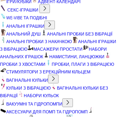
ІГРИ/КУБІКИ
АДВЕНТ-КАЛЕНДАРІ
СЕКС-ІГРАШКИ
WE-VIBE ТА ПОДІБНІ
АНАЛЬНІ ІГРАШКИ
АНАЛЬНИЙ ДУШ
АНАЛЬНІ ПРОБКИ БЕЗ ВІБРАЦІЇ
АНАЛЬНІ ПРОБКИ З НАКАЧКОЮ
АНАЛЬНІ ІГРАШКИ
З ВІБРАЦІЄЮ
МАСАЖЕРИ ПРОСТАТИ
НАБОРИ
АНАЛЬНИХ ІГРАШОК
НАМИСТИНИ, ЛАНЦЮЖКИ
ПРОБКИ З ХВОСТАМИ
ПРОБКИ, ПЛАГИ З ВІБРАЦІЄЮ
СТИМУЛЯТОРИ З ЕРЕКЦІЙНИМ КІЛЬЦЕМ
ВАГІНАЛЬНІ КУЛЬКИ
КУЛЬКИ З ВІБРАЦІЄЮ
ВАГІНАЛЬНІ КУЛЬКИ БЕЗ
ВІБРАЦІЇ
НАБОРИ КУЛЬОК
ВАКУУМНІ ТА ГІДРОПОМПИ
АКСЕСУАРИ ДЛЯ ПОМП ТА ГІДРОПОМП