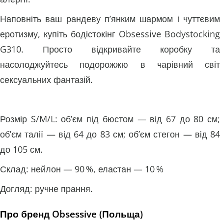
Наповніть ваш рандеву п’янким шармом і чуттєвим
еротизму, купіть бодістокінг Obsessive Bodystocking
G310. Просто відкривайте коробку та
насолоджуйтесь подорожжю в чарівний світ
сексуальних фантазій.
Розмір S/M/L: об’єм під бюстом — від 67 до 80 см;
об’єм талії — від 64 до 83 см; об’єм стегон — від 84
до 105 см.
Склад: нейлон — 90 %, еластан — 10 %
Догляд: ручне прання.
Про бренд Obsessive (Польща)