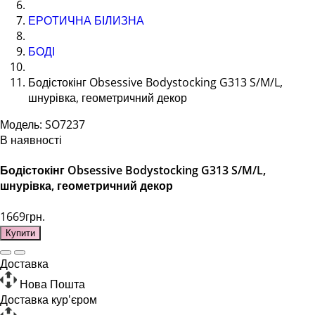
ЕРОТИЧНА БІЛИЗНА
БОДІ
Бодістокінг Obsessive Bodystocking G313 S/M/L,
шнурівка, геометричний декор
Модель: SO7237
В наявності
Бодістокінг Obsessive Bodystocking G313 S/M/L,
шнурівка, геометричний декор
1669грн.
Купити
Доставка
Нова Пошта
Доставка кур'єром