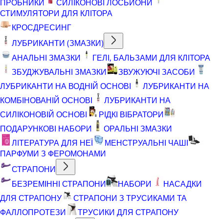
ПРОБНИКИ
СИЛІКОНОВІ ЛОСЬЙОНИ
СТИМУЛЯТОРИ ДЛЯ КЛІТОРА
КРОСДРЕСИНГ
ЛУБРИКАНТИ (ЗМАЗКИ)
АНАЛЬНІ ЗМАЗКИ
ГЕЛІ, БАЛЬЗАМИ ДЛЯ КЛІТОРА
ЗБУДЖУВАЛЬНІ ЗМАЗКИ
ЗВУЖУЮЧІ ЗАСОБИ
ЛУБРИКАНТИ НА ВОДНІЙ ОСНОВІ
ЛУБРИКАНТИ НА
КОМБІНОВАНІЙ ОСНОВІ
ЛУБРИКАНТИ НА
СИЛІКОНОВІЙ ОСНОВІ
РІДКІ ВІБРАТОРИ
ПОДАРУНКОВІ НАБОРИ
ОРАЛЬНІ ЗМАЗКИ
ЛІТЕРАТУРА ДЛЯ НЕЇ
МЕНСТРУАЛЬНІ ЧАШІ
ПАРФУМИ З ФЕРОМОНАМИ
СТРАПОНИ
БЕЗРЕМІННІ СТРАПОНИ
НАБОРИ
НАСАДКИ
ДЛЯ СТРАПОНУ
СТРАПОНИ З ТРУСИКАМИ ТА
ФАЛЛОПРОТЕЗИ
ТРУСИКИ ДЛЯ СТРАПОНУ