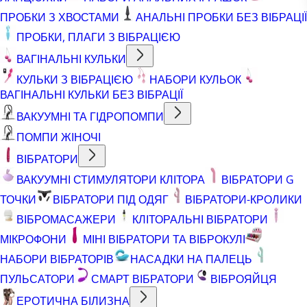
ПРОБКИ З ХВОСТАМИ
АНАЛЬНІ ПРОБКИ БЕЗ ВІБРАЦІЇ
ПРОБКИ, ПЛАГИ З ВІБРАЦІЄЮ
ВАГІНАЛЬНІ КУЛЬКИ
КУЛЬКИ З ВІБРАЦІЄЮ
НАБОРИ КУЛЬОК
ВАГІНАЛЬНІ КУЛЬКИ БЕЗ ВІБРАЦІЇ
ВАКУУМНІ ТА ГІДРОПОМПИ
ПОМПИ ЖІНОЧІ
ВІБРАТОРИ
ВАКУУМНІ СТИМУЛЯТОРИ КЛІТОРА
ВІБРАТОРИ G
ТОЧКИ
ВІБРАТОРИ ПІД ОДЯГ
ВІБРАТОРИ-КРОЛИКИ
ВІБРОМАСАЖЕРИ
КЛІТОРАЛЬНІ ВІБРАТОРИ
МІКРОФОНИ
МІНІ ВІБРАТОРИ ТА ВІБРОКУЛІ
НАБОРИ ВІБРАТОРІВ
НАСАДКИ НА ПАЛЕЦЬ
ПУЛЬСАТОРИ
СМАРТ ВІБРАТОРИ
ВІБРОЯЙЦЯ
ЕРОТИЧНА БІЛИЗНА