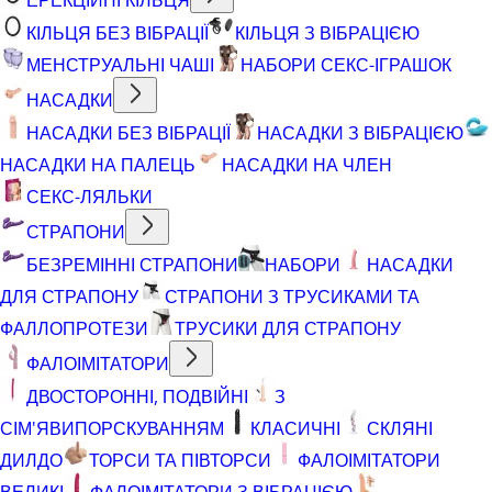
КІЛЬЦЯ БЕЗ ВІБРАЦІЇ
КІЛЬЦЯ З ВІБРАЦІЄЮ
МЕНСТРУАЛЬНІ ЧАШІ
НАБОРИ СЕКС-ІГРАШОК
НАСАДКИ
НАСАДКИ БЕЗ ВІБРАЦІЇ
НАСАДКИ З ВІБРАЦІЄЮ
НАСАДКИ НА ПАЛЕЦЬ
НАСАДКИ НА ЧЛЕН
СЕКС-ЛЯЛЬКИ
СТРАПОНИ
БЕЗРЕМІННІ СТРАПОНИ
НАБОРИ
НАСАДКИ
ДЛЯ СТРАПОНУ
СТРАПОНИ З ТРУСИКАМИ ТА
ФАЛЛОПРОТЕЗИ
ТРУСИКИ ДЛЯ СТРАПОНУ
ФАЛОІМІТАТОРИ
ДВОСТОРОННІ, ПОДВІЙНІ
З
СІМ'ЯВИПОРСКУВАННЯМ
КЛАСИЧНІ
СКЛЯНІ
ДИЛДО
ТОРСИ ТА ПІВТОРСИ
ФАЛОІМІТАТОРИ
ВЕЛИКІ
ФАЛОІМІТАТОРИ З ВІБРАЦІЄЮ