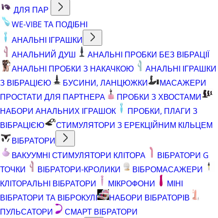
ДЛЯ ПАР
WE-VIBE ТА ПОДІБНІ
АНАЛЬНІ ІГРАШКИ
АНАЛЬНИЙ ДУШ
АНАЛЬНІ ПРОБКИ БЕЗ ВІБРАЦІЇ
АНАЛЬНІ ПРОБКИ З НАКАЧКОЮ
АНАЛЬНІ ІГРАШКИ
З ВІБРАЦІЄЮ
БУСИНИ, ЛАНЦЮЖКИ
МАСАЖЕРИ
ПРОСТАТИ ДЛЯ ПАРТНЕРА
ПРОБКИ З ХВОСТАМИ
НАБОРИ АНАЛЬНИХ ІГРАШОК
ПРОБКИ, ПЛАГИ З
ВІБРАЦІЄЮ
СТИМУЛЯТОРИ З ЕРЕКЦІЙНИМ КІЛЬЦЕМ
ВІБРАТОРИ
ВАКУУМНІ СТИМУЛЯТОРИ КЛІТОРА
ВІБРАТОРИ G
ТОЧКИ
ВІБРАТОРИ-КРОЛИКИ
ВІБРОМАСАЖЕРИ
КЛІТОРАЛЬНІ ВІБРАТОРИ
МІКРОФОНИ
МІНІ
ВІБРАТОРИ ТА ВІБРОКУЛІ
НАБОРИ ВІБРАТОРІВ
ПУЛЬСАТОРИ
СМАРТ ВІБРАТОРИ