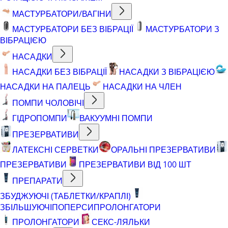
МАСТУРБАТОРИ/ВАГІНИ
МАСТУРБАТОРИ БЕЗ ВІБРАЦІЇ
МАСТУРБАТОРИ З
ВІБРАЦІЄЮ
НАСАДКИ
НАСАДКИ БЕЗ ВІБРАЦІЇ
НАСАДКИ З ВІБРАЦІЄЮ
НАСАДКИ НА ПАЛЕЦЬ
НАСАДКИ НА ЧЛЕН
ПОМПИ ЧОЛОВІЧІ
ГІДРОПОМПИ
ВАКУУМНІ ПОМПИ
ПРЕЗЕРВАТИВИ
ЛАТЕКСНІ СЕРВЕТКИ
ОРАЛЬНІ ПРЕЗЕРВАТИВИ
ПРЕЗЕРВАТИВИ
ПРЕЗЕРВАТИВИ ВІД 100 ШТ
ПРЕПАРАТИ
ЗБУДЖУЮЧІ (ТАБЛЕТКИ/КРАПЛІ)
ЗБІЛЬШУЮЧІ
ПОПЕРСИ
ПРОЛОНГАТОРИ
ПРОЛОНГАТОРИ
СЕКС-ЛЯЛЬКИ