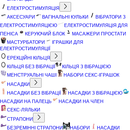
ЕЛЕКТРОСТИМУЛЯЦІЯ
АКСЕСУАРИ
ВАГІНАЛЬНІ КУЛЬКИ
ВІБРАТОРИ З
ЕЛЕКТРОСТИМУЛЯЦІЄЮ
ЕЛЕКТРОСТИМУЛЯЦІЯ ДЛЯ
ПЕНІСА
КЕРУЮЧИЙ БЛОК
МАСАЖЕРИ ПРОСТАТИ
МАСТУРБАТОРИ
ІГРАШКИ ДЛЯ
ЕЛЕКТРОСТИМУЛЯЦІЇ
ЕРЕКЦІЙНІ КІЛЬЦЯ
КІЛЬЦЯ БЕЗ ВІБРАЦІЇ
КІЛЬЦЯ З ВІБРАЦІЄЮ
МЕНСТРУАЛЬНІ ЧАШІ
НАБОРИ СЕКС-ІГРАШОК
НАСАДКИ
НАСАДКИ БЕЗ ВІБРАЦІЇ
НАСАДКИ З ВІБРАЦІЄЮ
НАСАДКИ НА ПАЛЕЦЬ
НАСАДКИ НА ЧЛЕН
СЕКС-ЛЯЛЬКИ
СТРАПОНИ
БЕЗРЕМІННІ СТРАПОНИ
НАБОРИ
НАСАДКИ