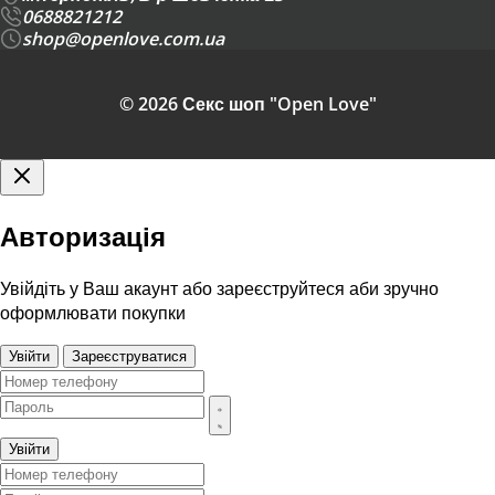
0688821212
shop@openlove.com.ua
© 2026 Секс шоп "Open Love"
Авторизація
Увійдіть у Ваш акаунт або зареєструйтеся аби зручно
оформлювати покупки
Увійти
Зареєструватися
Увійти