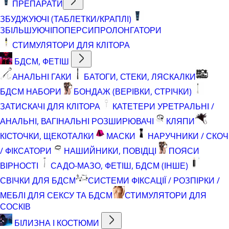
ПРЕПАРАТИ
ЗБУДЖУЮЧІ (ТАБЛЕТКИ/КРАПЛІ)
ЗБІЛЬШУЮЧІ
ПОПЕРСИ
ПРОЛОНГАТОРИ
СТИМУЛЯТОРИ ДЛЯ КЛІТОРА
БДСМ, ФЕТІШ
АНАЛЬНІ ГАКИ
БАТОГИ, СТЕКИ, ЛЯСКАЛКИ
БДСМ НАБОРИ
БОНДАЖ (ВЕРІВКИ, СТРІЧКИ)
ЗАТИСКАЧІ ДЛЯ КЛІТОРА
КАТЕТЕРИ УРЕТРАЛЬНІ /
АНАЛЬНІ, ВАГІНАЛЬНІ РОЗШИРЮВАЧІ
КЛЯПИ
КІСТОЧКИ, ЩЕКОТАЛКИ
МАСКИ
НАРУЧНИКИ / СКОЧ
/ ФІКСАТОРИ
НАШИЙНИКИ, ПОВІДЦІ
ПОЯСИ
ВІРНОСТІ
САДО-МАЗО, ФЕТІШ, БДСМ (ІНШЕ)
СВІЧКИ ДЛЯ БДСМ
СИСТЕМИ ФІКСАЦІЇ / РОЗПІРКИ /
МЕБЛІ ДЛЯ СЕКСУ ТА БДСМ
СТИМУЛЯТОРИ ДЛЯ
СОСКІВ
БІЛИЗНА І КОСТЮМИ