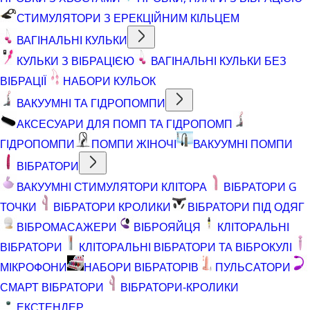
СТИМУЛЯТОРИ З ЕРЕКЦІЙНИМ КІЛЬЦЕМ
ВАГІНАЛЬНІ КУЛЬКИ
КУЛЬКИ З ВІБРАЦІЄЮ
ВАГІНАЛЬНІ КУЛЬКИ БЕЗ
ВІБРАЦІЇ
НАБОРИ КУЛЬОК
ВАКУУМНІ ТА ГІДРОПОМПИ
АКСЕСУАРИ ДЛЯ ПОМП ТА ГІДРОПОМП
ГІДРОПОМПИ
ПОМПИ ЖІНОЧІ
ВАКУУМНІ ПОМПИ
ВІБРАТОРИ
ВАКУУМНІ СТИМУЛЯТОРИ КЛІТОРА
ВІБРАТОРИ G
ТОЧКИ
ВІБРАТОРИ КРОЛИКИ
ВІБРАТОРИ ПІД ОДЯГ
ВІБРОМАСАЖЕРИ
ВІБРОЯЙЦЯ
КЛІТОРАЛЬНІ
ВІБРАТОРИ
КЛІТОРАЛЬНІ ВІБРАТОРИ ТА ВІБРОКУЛІ
МІКРОФОНИ
НАБОРИ ВІБРАТОРІВ
ПУЛЬСАТОРИ
СМАРТ ВІБРАТОРИ
ВІБРАТОРИ-КРОЛИКИ
ЕКСТЕНДЕР