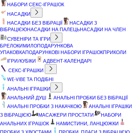
НАБОРИ СЕКС-ІГРАШОК
НАСАДКИ
НАСАДКИ БЕЗ ВІБРАЦІЇ
НАСАДКИ З
ВІБРАЦІЄЮ
НАСАДКИ НА ПАЛЕЦЬ
НАСАДКИ НА ЧЛЕН
СУВЕНІРИ ТА ІГРИ
БРЕЛОКИ
МИЛО
ПОДАРУНКОВА
УПАКОВКА
ПОДАРУНКОВІ НАБОРИ ІГРАШОК
ПРИКОЛИ
ІГРИ/КУБІКИ
АДВЕНТ-КАЛЕНДАРІ
СЕКС-ІГРАШКИ
WE-VIBE ТА ПОДІБНІ
АНАЛЬНІ ІГРАШКИ
АНАЛЬНИЙ ДУШ
АНАЛЬНІ ПРОБКИ БЕЗ ВІБРАЦІЇ
АНАЛЬНІ ПРОБКИ З НАКАЧКОЮ
АНАЛЬНІ ІГРАШКИ
З ВІБРАЦІЄЮ
МАСАЖЕРИ ПРОСТАТИ
НАБОРИ
АНАЛЬНИХ ІГРАШОК
НАМИСТИНИ, ЛАНЦЮЖКИ
ПРОБКИ З ХВОСТАМИ
ПРОБКИ, ПЛАГИ З ВІБРАЦІЄЮ