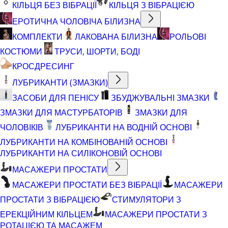
КІЛЬЦЯ БЕЗ ВІБРАЦІЇ
КІЛЬЦЯ З ВІБРАЦІЄЮ
ЕРОТИЧНА ЧОЛОВІЧА БІЛИЗНА
КОМПЛЕКТИ
ЛАКОВАНА БІЛИЗНА
РОЛЬОВІ
КОСТЮМИ
ТРУСИ, ШОРТИ, БОДІ
КРОСДРЕСИНГ
ЛУБРИКАНТИ (ЗМАЗКИ)
ЗАСОБИ ДЛЯ ПЕНІСУ
ЗБУДЖУВАЛЬНІ ЗМАЗКИ
ЗМАЗКИ ДЛЯ МАСТУРБАТОРІВ
ЗМАЗКИ ДЛЯ
ЧОЛОВІКІВ
ЛУБРИКАНТИ НА ВОДНІЙ ОСНОВІ
ЛУБРИКАНТИ НА КОМБІНОВАНІЙ ОСНОВІ
ЛУБРИКАНТИ НА СИЛІКОНОВІЙ ОСНОВІ
МАСАЖЕРИ ПРОСТАТИ
МАСАЖЕРИ ПРОСТАТИ БЕЗ ВІБРАЦІЇ
МАСАЖЕРИ
ПРОСТАТИ З ВІБРАЦІЄЮ
СТИМУЛЯТОРИ З
ЕРЕКЦІЙНИМ КІЛЬЦЕМ
МАСАЖЕРИ ПРОСТАТИ З
РОТАЦІЄЮ ТА МАСАЖЕМ