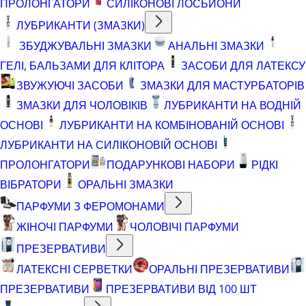
ПРОЛОНГАТОРИ
СИЛІКОНОВІ ЛОСЬЙОНИ
ЛУБРИКАНТИ (ЗМАЗКИ)
ЗБУДЖУВАЛЬНІ ЗМАЗКИ
АНАЛЬНІ ЗМАЗКИ
ГЕЛІ, БАЛЬЗАМИ ДЛЯ КЛІТОРА
ЗАСОБИ ДЛЯ ЛАТЕКСУ
ЗВУЖУЮЧІ ЗАСОБИ
ЗМАЗКИ ДЛЯ МАСТУРБАТОРІВ
ЗМАЗКИ ДЛЯ ЧОЛОВІКІВ
ЛУБРИКАНТИ НА ВОДНІЙ
ОСНОВІ
ЛУБРИКАНТИ НА КОМБІНОВАНІЙ ОСНОВІ
ЛУБРИКАНТИ НА СИЛІКОНОВІЙ ОСНОВІ
ПРОЛОНГАТОРИ
ПОДАРУНКОВІ НАБОРИ
РІДКІ
ВІБРАТОРИ
ОРАЛЬНІ ЗМАЗКИ
ПАРФУМИ З ФЕРОМОНАМИ
ЖІНОЧІ ПАРФУМИ
ЧОЛОВІЧІ ПАРФУМИ
ПРЕЗЕРВАТИВИ
ЛАТЕКСНІ СЕРВЕТКИ
ОРАЛЬНІ ПРЕЗЕРВАТИВИ
ПРЕЗЕРВАТИВИ
ПРЕЗЕРВАТИВИ ВІД 100 ШТ