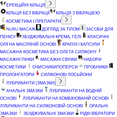
ЕРЕКЦІЙНІ КІЛЬЦЯ
КІЛЬЦЯ БЕЗ ВІБРАЦІЇ
КІЛЬЦЯ З ВІБРАЦІЄЮ
КОСМЕТИКА І ПРЕПАРАТИ
NURU МАСАЖ
ДОГЛЯД ЗА ТІЛОМ
ЗАСОБИ ДЛЯ
ПЕНІСУ
ЗБУДЖУВАЛЬНІ КРЕМА, ГЕЛІ
КЛАСИЧНІ
ОЛІЇ НА МАСЛЯНІЙ ОСНОВІ
КРАПЛІ І КАПСУЛИ
МАСАЖНА КОСМЕТИКА БЕЗ ОЛІЇ ТА СИЛІКОНУ
МАСАЖНІ ПІНКИ
МАСАЖНІ СВІЧКИ
НАБОРИ
КОСМЕТИКИ
ОЧИСНИКИ
ПОПЕРСИ
ПРОБНИКИ
ПРОЛОНГАТОРИ
СИЛІКОНОВІ ЛОСЬЙОНИ
ЛУБРИКАНТИ (ЗМАЗКИ)
АНАЛЬНІ ЗМАЗКИ
ЛУБРИКАНТИ НА ВОДНІЙ
ОСНОВІ
ЛУБРИКАНТИ НА КОМБІНОВАНІЙ ОСНОВІ
ЛУБРИКАНТИ НА СИЛІКОНОВІЙ ОСНОВІ
ОРАЛЬНІ
ЗМАЗКИ
ЗБУДЖУВАЛЬНІ ЗМАЗКИ
РІДКІ ВІБРАТОРИ