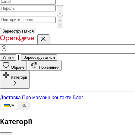
Зареєструватися
|
Увійти
Зареєструватися
Обране
Порівняння
Категорії
Доставка
Про магазин
Контакти
Блог
UA
RU
Категорії