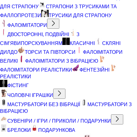
ДЛЯ СТРАПОНУ
СТРАПОНИ З ТРУСИКАМИ ТА
ФАЛЛОПРОТЕЗИ
ТРУСИКИ ДЛЯ СТРАПОНУ
ФАЛОІМІТАТОРИ
ДВОСТОРОННІ, ПОДВІЙНІ
З
СІМ'ЯВИПОРСКУВАННЯМ
КЛАСИЧНІ
СКЛЯНІ
ДИЛДО
ТОРСИ ТА ПІВТОРСИ
ФАЛОІМІТАТОРИ
ВЕЛИКІ
ФАЛОІМІТАТОРИ З ВІБРАЦІЄЮ
ФАЛОІМІТАТОРИ РЕАЛІСТИКИ
ФЕНТЕЗІЙНІ
РЕАЛІСТИКИ
ФІСТИНГ
ЧОЛОВІЧІ ІГРАШКИ
МАСТУРБАТОРИ БЕЗ ВІБРАЦІЇ
МАСТУРБАТОРИ З
ВІБРАЦІЄЮ
СУВЕНІРИ / ІГРИ / ПРИКОЛИ / ПОДАРУНКИ
БРЕЛОКИ
ПОДАРУНКОВА