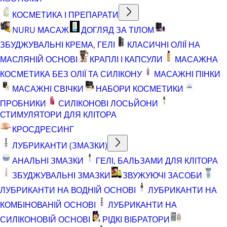
КОСМЕТИКА І ПРЕПАРАТИ
NURU МАСАЖ
ДОГЛЯД ЗА ТІЛОМ
ЗБУДЖУВАЛЬНІ КРЕМА, ГЕЛІ
КЛАСИЧНІ ОЛІЇ НА
МАСЛЯНІЙ ОСНОВІ
КРАПЛІ І КАПСУЛИ
МАСАЖНА
КОСМЕТИКА БЕЗ ОЛІЇ ТА СИЛІКОНУ
МАСАЖНІ ПІНКИ
МАСАЖНІ СВІЧКИ
НАБОРИ КОСМЕТИКИ
ПРОБНИКИ
СИЛІКОНОВІ ЛОСЬЙОНИ
СТИМУЛЯТОРИ ДЛЯ КЛІТОРА
КРОСДРЕСИНГ
ЛУБРИКАНТИ (ЗМАЗКИ)
АНАЛЬНІ ЗМАЗКИ
ГЕЛІ, БАЛЬЗАМИ ДЛЯ КЛІТОРА
ЗБУДЖУВАЛЬНІ ЗМАЗКИ
ЗВУЖУЮЧІ ЗАСОБИ
ЛУБРИКАНТИ НА ВОДНІЙ ОСНОВІ
ЛУБРИКАНТИ НА
КОМБІНОВАНІЙ ОСНОВІ
ЛУБРИКАНТИ НА
СИЛІКОНОВІЙ ОСНОВІ
РІДКІ ВІБРАТОРИ