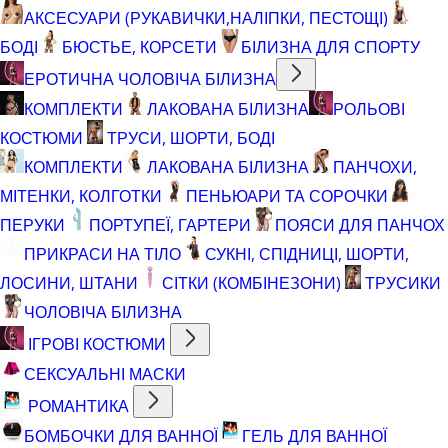
АКСЕСУАРИ (РУКАВИЧКИ,НАЛІПКИ, ПЕСТОЩІ)
БОДІ
БЮСТЬЕ, КОРСЕТИ
БІЛИЗНА ДЛЯ СПОРТУ
ЕРОТИЧНА ЧОЛОВІЧА БІЛИЗНА
КОМПЛЕКТИ
ЛАКОВАНА БІЛИЗНА
РОЛЬОВІ
КОСТЮМИ
ТРУСИ, ШОРТИ, БОДІ
КОМПЛЕКТИ
ЛАКОВАНА БІЛИЗНА
ПАНЧОХИ,
МІТЕНКИ, КОЛГОТКИ
ПЕНЬЮАРИ ТА СОРОЧКИ
ПЕРУКИ
ПОРТУПЕЇ, ГАРТЕРИ
ПОЯСИ ДЛЯ ПАНЧОХ
ПРИКРАСИ НА ТІЛО
СУКНІ, СПІДНИЦІ, ШОРТИ,
ЛОСИНИ, ШТАНИ
СІТКИ (КОМБІНЕЗОНИ)
ТРУСИКИ
ЧОЛОВІЧА БІЛИЗНА
ІГРОВІ КОСТЮМИ
СЕКСУАЛЬНІ МАСКИ
РОМАНТИКА
БОМБОЧКИ ДЛЯ ВАННОЇ
ГЕЛЬ ДЛЯ ВАННОЇ