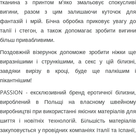
тканина з принтом м'яко змальовує спокусливі
вигини, разом з цим залишаючи куточок для
фантазій і мрій. Бічна обробка приковує увагу до
талії і стегон, а також допомагає зробити вигини
більш привабливими.
Поздовжній візерунок допоможе зробити ніжки ще
виразнішими і стрункішими, а секс у цій білизні,
завдяки вирізу в кроці, буде ще палкішим і
пікантнішим!
PASSION - ексклюзивний бренд еротичної білизни,
вироблений в Польщі на власному швейному
виробництві при використанні якісних матеріалів для
шиття і новітніх технологій. Більшість матеріалів
закуповується у провідних компаніях Італії та Іспанії,