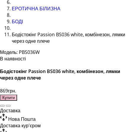
ЕРОТИЧНА БІЛИЗНА
БОДІ
Бодістокінг Passion BS036 white, комбінезон, лямки
через одне плече
Модель: PBS036W
В наявності
Бодістокінг Passion BS036 white, комбінезон, лямки
через одне плече
869грн.
Купити
Доставка
Нова Пошта
Доставка кур'єром