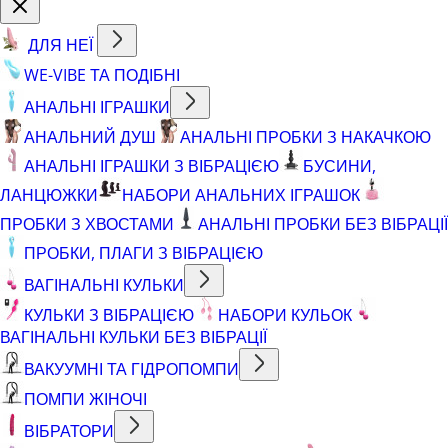
ДЛЯ НЕЇ
WE-VIBE ТА ПОДІБНІ
АНАЛЬНІ ІГРАШКИ
АНАЛЬНИЙ ДУШ
АНАЛЬНІ ПРОБКИ З НАКАЧКОЮ
АНАЛЬНІ ІГРАШКИ З ВІБРАЦІЄЮ
БУСИНИ,
ЛАНЦЮЖКИ
НАБОРИ АНАЛЬНИХ ІГРАШОК
ПРОБКИ З ХВОСТАМИ
АНАЛЬНІ ПРОБКИ БЕЗ ВІБРАЦІЇ
ПРОБКИ, ПЛАГИ З ВІБРАЦІЄЮ
ВАГІНАЛЬНІ КУЛЬКИ
КУЛЬКИ З ВІБРАЦІЄЮ
НАБОРИ КУЛЬОК
ВАГІНАЛЬНІ КУЛЬКИ БЕЗ ВІБРАЦІЇ
ВАКУУМНІ ТА ГІДРОПОМПИ
ПОМПИ ЖІНОЧІ
ВІБРАТОРИ