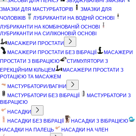
ЗАСОБИ ДЛЯ ПЕНІСУ
ЗБУДЖУВАЛЬНІ ЗМАЗКИ
ЗМАЗКИ ДЛЯ МАСТУРБАТОРІВ
ЗМАЗКИ ДЛЯ
ЧОЛОВІКІВ
ЛУБРИКАНТИ НА ВОДНІЙ ОСНОВІ
ЛУБРИКАНТИ НА КОМБІНОВАНІЙ ОСНОВІ
ЛУБРИКАНТИ НА СИЛІКОНОВІЙ ОСНОВІ
МАСАЖЕРИ ПРОСТАТИ
МАСАЖЕРИ ПРОСТАТИ БЕЗ ВІБРАЦІЇ
МАСАЖЕРИ
ПРОСТАТИ З ВІБРАЦІЄЮ
СТИМУЛЯТОРИ З
ЕРЕКЦІЙНИМ КІЛЬЦЕМ
МАСАЖЕРИ ПРОСТАТИ З
РОТАЦІЄЮ ТА МАСАЖЕМ
МАСТУРБАТОРИ/ВАГІНИ
МАСТУРБАТОРИ БЕЗ ВІБРАЦІЇ
МАСТУРБАТОРИ З
ВІБРАЦІЄЮ
НАСАДКИ
НАСАДКИ БЕЗ ВІБРАЦІЇ
НАСАДКИ З ВІБРАЦІЄЮ
НАСАДКИ НА ПАЛЕЦЬ
НАСАДКИ НА ЧЛЕН