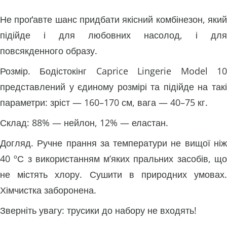
Не проґавте шанс придбати якісний комбінезон, який
підійде і для любовних насолод, і для
повсякденного образу.
Розмір. Бодістокінг Caprice Lingerie Model 10
представлений у єдиному розмірі та підійде на такі
параметри: зріст — 160–170 см, вага — 40–75 кг.
Склад: 88% — нейлон, 12% — еластан.
Догляд. Ручне прання за температури не вищої ніж
40 ºС з використанням м’яких пральних засобів, що
не містять хлору. Сушити в природних умовах.
Хімчистка заборонена.
Зверніть увагу: трусики до набору не входять!