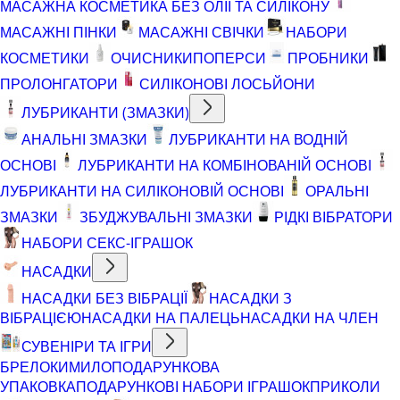
МАСАЖНА КОСМЕТИКА БЕЗ ОЛІЇ ТА СИЛІКОНУ
МАСАЖНІ ПІНКИ
МАСАЖНІ СВІЧКИ
НАБОРИ
КОСМЕТИКИ
ОЧИСНИКИ
ПОПЕРСИ
ПРОБНИКИ
ПРОЛОНГАТОРИ
СИЛІКОНОВІ ЛОСЬЙОНИ
ЛУБРИКАНТИ (ЗМАЗКИ)
АНАЛЬНІ ЗМАЗКИ
ЛУБРИКАНТИ НА ВОДНІЙ
ОСНОВІ
ЛУБРИКАНТИ НА КОМБІНОВАНІЙ ОСНОВІ
ЛУБРИКАНТИ НА СИЛІКОНОВІЙ ОСНОВІ
ОРАЛЬНІ
ЗМАЗКИ
ЗБУДЖУВАЛЬНІ ЗМАЗКИ
РІДКІ ВІБРАТОРИ
НАБОРИ СЕКС-ІГРАШОК
НАСАДКИ
НАСАДКИ БЕЗ ВІБРАЦІЇ
НАСАДКИ З
ВІБРАЦІЄЮ
НАСАДКИ НА ПАЛЕЦЬ
НАСАДКИ НА ЧЛЕН
СУВЕНІРИ ТА ІГРИ
БРЕЛОКИ
МИЛО
ПОДАРУНКОВА
УПАКОВКА
ПОДАРУНКОВІ НАБОРИ ІГРАШОК
ПРИКОЛИ