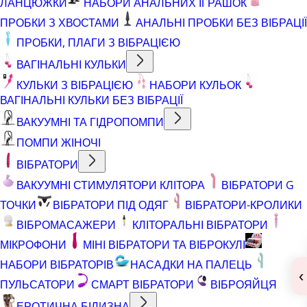
ЛАНЦЮЖКИ
НАБОРИ АНАЛЬНИХ ІГРАШОК
ПРОБКИ З ХВОСТАМИ
АНАЛЬНІ ПРОБКИ БЕЗ ВІБРАЦІЇ
ПРОБКИ, ПЛАГИ З ВІБРАЦІЄЮ
ВАГІНАЛЬНІ КУЛЬКИ
КУЛЬКИ З ВІБРАЦІЄЮ
НАБОРИ КУЛЬОК
ВАГІНАЛЬНІ КУЛЬКИ БЕЗ ВІБРАЦІЇ
ВАКУУМНІ ТА ГІДРОПОМПИ
ПОМПИ ЖІНОЧІ
ВІБРАТОРИ
ВАКУУМНІ СТИМУЛЯТОРИ КЛІТОРА
ВІБРАТОРИ G
ТОЧКИ
ВІБРАТОРИ ПІД ОДЯГ
ВІБРАТОРИ-КРОЛИКИ
ВІБРОМАСАЖЕРИ
КЛІТОРАЛЬНІ ВІБРАТОРИ
МІКРОФОНИ
МІНІ ВІБРАТОРИ ТА ВІБРОКУЛІ
НАБОРИ ВІБРАТОРІВ
НАСАДКИ НА ПАЛЕЦЬ
‹
ПУЛЬСАТОРИ
СМАРТ ВІБРАТОРИ
ВІБРОЯЙЦЯ
ЕРОТИЧНА БІЛИЗНА