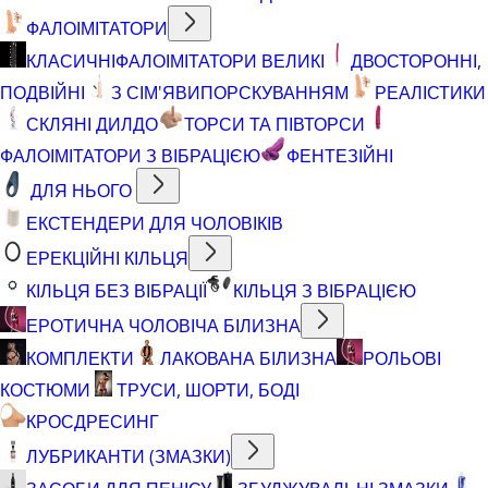
ФАЛОІМІТАТОРИ
КЛАСИЧНІ
ФАЛОІМІТАТОРИ ВЕЛИКІ
ДВОСТОРОННІ,
ПОДВІЙНІ
З СІМ'ЯВИПОРСКУВАННЯМ
РЕАЛІСТИКИ
СКЛЯНІ ДИЛДО
ТОРСИ ТА ПІВТОРСИ
ФАЛОІМІТАТОРИ З ВІБРАЦІЄЮ
ФЕНТЕЗІЙНІ
ДЛЯ НЬОГО
ЕКСТЕНДЕРИ ДЛЯ ЧОЛОВІКІВ
ЕРЕКЦІЙНІ КІЛЬЦЯ
КІЛЬЦЯ БЕЗ ВІБРАЦІЇ
КІЛЬЦЯ З ВІБРАЦІЄЮ
ЕРОТИЧНА ЧОЛОВІЧА БІЛИЗНА
КОМПЛЕКТИ
ЛАКОВАНА БІЛИЗНА
РОЛЬОВІ
КОСТЮМИ
ТРУСИ, ШОРТИ, БОДІ
КРОСДРЕСИНГ
ЛУБРИКАНТИ (ЗМАЗКИ)