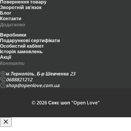
Повернення товару
Зворотній зв’язок
Блог
Контакти
Додатково
Виробники
Подарункові сертифікати
Особистий кабінет
Історія замовлень
Акції
Контакти
м.Тернопіль, Б-р Шевченка 23
0688821212
shop@openlove.com.ua
© 2026 Секс шоп "Open Love"