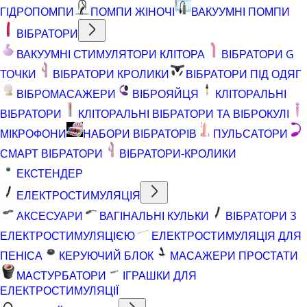
ГІДРОПОМПИ
ПОМПИ ЖІНОЧІ
ВАКУУМНІ ПОМПИ
ВІБРАТОРИ
ВАКУУМНІ СТИМУЛЯТОРИ КЛІТОРА
ВІБРАТОРИ G
ТОЧКИ
ВІБРАТОРИ КРОЛИКИ
ВІБРАТОРИ ПІД ОДЯГ
ВІБРОМАСАЖЕРИ
ВІБРОЯЙЦЯ
КЛІТОРАЛЬНІ
ВІБРАТОРИ
КЛІТОРАЛЬНІ ВІБРАТОРИ ТА ВІБРОКУЛІ
МІКРОФОНИ
НАБОРИ ВІБРАТОРІВ
ПУЛЬСАТОРИ
СМАРТ ВІБРАТОРИ
ВІБРАТОРИ-КРОЛИКИ
ЕКСТЕНДЕР
ЕЛЕКТРОСТИМУЛЯЦІЯ
АКСЕСУАРИ
ВАГІНАЛЬНІ КУЛЬКИ
ВІБРАТОРИ З
ЕЛЕКТРОСТИМУЛЯЦІЄЮ
ЕЛЕКТРОСТИМУЛЯЦІЯ ДЛЯ
ПЕНІСА
КЕРУЮЧИЙ БЛОК
МАСАЖЕРИ ПРОСТАТИ
МАСТУРБАТОРИ
ІГРАШКИ ДЛЯ
ЕЛЕКТРОСТИМУЛЯЦІЇ