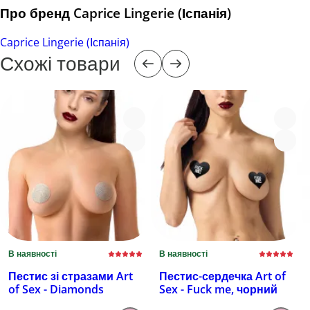
Про бренд Caprice Lingerie (Іспанія)
Caprice Lingerie (Іспанія)
Схожі товари
В наявності
В наявності
Пестис зі стразами Art
Пестис-сердечка Art of
of Sex - Diamonds
Sex - Fuck me, чорний