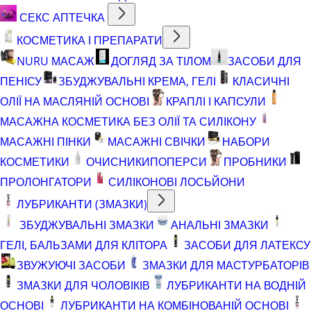
СЕКС АПТЕЧКА
КОСМЕТИКА І ПРЕПАРАТИ
NURU МАСАЖ
ДОГЛЯД ЗА ТІЛОМ
ЗАСОБИ ДЛЯ
ПЕНІСУ
ЗБУДЖУВАЛЬНІ КРЕМА, ГЕЛІ
КЛАСИЧНІ
ОЛІЇ НА МАСЛЯНІЙ ОСНОВІ
КРАПЛІ І КАПСУЛИ
МАСАЖНА КОСМЕТИКА БЕЗ ОЛІЇ ТА СИЛІКОНУ
МАСАЖНІ ПІНКИ
МАСАЖНІ СВІЧКИ
НАБОРИ
КОСМЕТИКИ
ОЧИСНИКИ
ПОПЕРСИ
ПРОБНИКИ
ПРОЛОНГАТОРИ
СИЛІКОНОВІ ЛОСЬЙОНИ
ЛУБРИКАНТИ (ЗМАЗКИ)
ЗБУДЖУВАЛЬНІ ЗМАЗКИ
АНАЛЬНІ ЗМАЗКИ
ГЕЛІ, БАЛЬЗАМИ ДЛЯ КЛІТОРА
ЗАСОБИ ДЛЯ ЛАТЕКСУ
ЗВУЖУЮЧІ ЗАСОБИ
ЗМАЗКИ ДЛЯ МАСТУРБАТОРІВ
ЗМАЗКИ ДЛЯ ЧОЛОВІКІВ
ЛУБРИКАНТИ НА ВОДНІЙ
ОСНОВІ
ЛУБРИКАНТИ НА КОМБІНОВАНІЙ ОСНОВІ