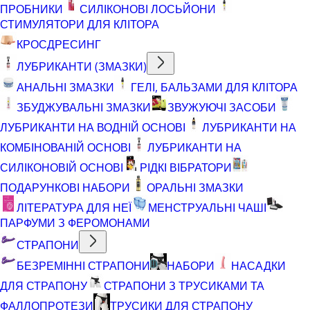
ПРОБНИКИ
СИЛІКОНОВІ ЛОСЬЙОНИ
СТИМУЛЯТОРИ ДЛЯ КЛІТОРА
КРОСДРЕСИНГ
ЛУБРИКАНТИ (ЗМАЗКИ)
АНАЛЬНІ ЗМАЗКИ
ГЕЛІ, БАЛЬЗАМИ ДЛЯ КЛІТОРА
ЗБУДЖУВАЛЬНІ ЗМАЗКИ
ЗВУЖУЮЧІ ЗАСОБИ
ЛУБРИКАНТИ НА ВОДНІЙ ОСНОВІ
ЛУБРИКАНТИ НА
КОМБІНОВАНІЙ ОСНОВІ
ЛУБРИКАНТИ НА
СИЛІКОНОВІЙ ОСНОВІ
РІДКІ ВІБРАТОРИ
ПОДАРУНКОВІ НАБОРИ
ОРАЛЬНІ ЗМАЗКИ
ЛІТЕРАТУРА ДЛЯ НЕЇ
МЕНСТРУАЛЬНІ ЧАШІ
ПАРФУМИ З ФЕРОМОНАМИ
СТРАПОНИ
БЕЗРЕМІННІ СТРАПОНИ
НАБОРИ
НАСАДКИ
ДЛЯ СТРАПОНУ
СТРАПОНИ З ТРУСИКАМИ ТА
ФАЛЛОПРОТЕЗИ
ТРУСИКИ ДЛЯ СТРАПОНУ