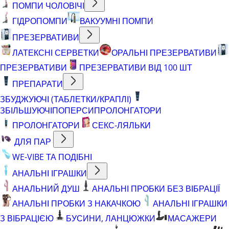
ПОМПИ ЧОЛОВІЧІ
ГІДРОПОМПИ
ВАКУУМНІ ПОМПИ
ПРЕЗЕРВАТИВИ
ЛАТЕКСНІ СЕРВЕТКИ
ОРАЛЬНІ ПРЕЗЕРВАТИВИ
ПРЕЗЕРВАТИВИ
ПРЕЗЕРВАТИВИ ВІД 100 ШТ
ПРЕПАРАТИ
ЗБУДЖУЮЧІ (ТАБЛЕТКИ/КРАПЛІ)
ЗБІЛЬШУЮЧІ
ПОПЕРСИ
ПРОЛОНГАТОРИ
ПРОЛОНГАТОРИ
СЕКС-ЛЯЛЬКИ
ДЛЯ ПАР
WE-VIBE ТА ПОДІБНІ
АНАЛЬНІ ІГРАШКИ
АНАЛЬНИЙ ДУШ
АНАЛЬНІ ПРОБКИ БЕЗ ВІБРАЦІЇ
АНАЛЬНІ ПРОБКИ З НАКАЧКОЮ
АНАЛЬНІ ІГРАШКИ
З ВІБРАЦІЄЮ
БУСИНИ, ЛАНЦЮЖКИ
МАСАЖЕРИ