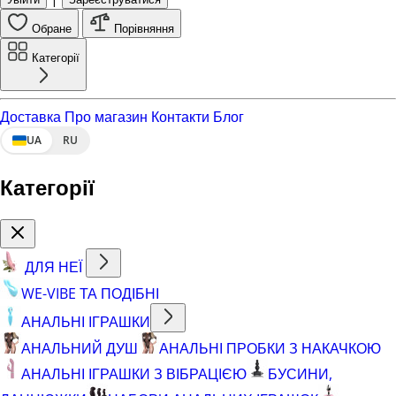
Обране
Порівняння
Категорії
Доставка
Про магазин
Контакти
Блог
UA
RU
Категорії
ДЛЯ НЕЇ
WE-VIBE ТА ПОДІБНІ
АНАЛЬНІ ІГРАШКИ
АНАЛЬНИЙ ДУШ
АНАЛЬНІ ПРОБКИ З НАКАЧКОЮ
АНАЛЬНІ ІГРАШКИ З ВІБРАЦІЄЮ
БУСИНИ,