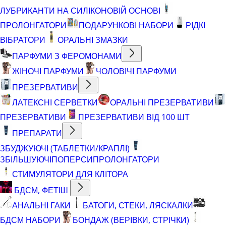
ЛУБРИКАНТИ НА СИЛІКОНОВІЙ ОСНОВІ
ПРОЛОНГАТОРИ
ПОДАРУНКОВІ НАБОРИ
РІДКІ
ВІБРАТОРИ
ОРАЛЬНІ ЗМАЗКИ
ПАРФУМИ З ФЕРОМОНАМИ
ЖІНОЧІ ПАРФУМИ
ЧОЛОВІЧІ ПАРФУМИ
ПРЕЗЕРВАТИВИ
ЛАТЕКСНІ СЕРВЕТКИ
ОРАЛЬНІ ПРЕЗЕРВАТИВИ
ПРЕЗЕРВАТИВИ
ПРЕЗЕРВАТИВИ ВІД 100 ШТ
ПРЕПАРАТИ
ЗБУДЖУЮЧІ (ТАБЛЕТКИ/КРАПЛІ)
ЗБІЛЬШУЮЧІ
ПОПЕРСИ
ПРОЛОНГАТОРИ
СТИМУЛЯТОРИ ДЛЯ КЛІТОРА
БДСМ, ФЕТІШ
АНАЛЬНІ ГАКИ
БАТОГИ, СТЕКИ, ЛЯСКАЛКИ
БДСМ НАБОРИ
БОНДАЖ (ВЕРІВКИ, СТРІЧКИ)