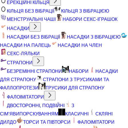
ЕРЕКЦІЙНІ КІЛЬЦЯ
КІЛЬЦЯ БЕЗ ВІБРАЦІЇ
КІЛЬЦЯ З ВІБРАЦІЄЮ
МЕНСТРУАЛЬНІ ЧАШІ
НАБОРИ СЕКС-ІГРАШОК
НАСАДКИ
НАСАДКИ БЕЗ ВІБРАЦІЇ
НАСАДКИ З ВІБРАЦІЄЮ
НАСАДКИ НА ПАЛЕЦЬ
НАСАДКИ НА ЧЛЕН
СЕКС-ЛЯЛЬКИ
СТРАПОНИ
БЕЗРЕМІННІ СТРАПОНИ
НАБОРИ
НАСАДКИ
ДЛЯ СТРАПОНУ
СТРАПОНИ З ТРУСИКАМИ ТА
ФАЛЛОПРОТЕЗИ
ТРУСИКИ ДЛЯ СТРАПОНУ
ФАЛОІМІТАТОРИ
ДВОСТОРОННІ, ПОДВІЙНІ
З
СІМ'ЯВИПОРСКУВАННЯМ
КЛАСИЧНІ
СКЛЯНІ
ДИЛДО
ТОРСИ ТА ПІВТОРСИ
ФАЛОІМІТАТОРИ