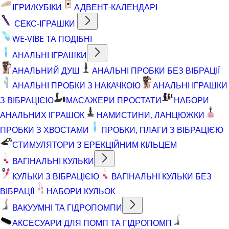
ІГРИ/КУБІКИ
АДВЕНТ-КАЛЕНДАРІ
СЕКС-ІГРАШКИ
WE-VIBE ТА ПОДІБНІ
АНАЛЬНІ ІГРАШКИ
АНАЛЬНИЙ ДУШ
АНАЛЬНІ ПРОБКИ БЕЗ ВІБРАЦІЇ
АНАЛЬНІ ПРОБКИ З НАКАЧКОЮ
АНАЛЬНІ ІГРАШКИ
З ВІБРАЦІЄЮ
МАСАЖЕРИ ПРОСТАТИ
НАБОРИ
АНАЛЬНИХ ІГРАШОК
НАМИСТИНИ, ЛАНЦЮЖКИ
ПРОБКИ З ХВОСТАМИ
ПРОБКИ, ПЛАГИ З ВІБРАЦІЄЮ
СТИМУЛЯТОРИ З ЕРЕКЦІЙНИМ КІЛЬЦЕМ
ВАГІНАЛЬНІ КУЛЬКИ
КУЛЬКИ З ВІБРАЦІЄЮ
ВАГІНАЛЬНІ КУЛЬКИ БЕЗ
ВІБРАЦІЇ
НАБОРИ КУЛЬОК
ВАКУУМНІ ТА ГІДРОПОМПИ
АКСЕСУАРИ ДЛЯ ПОМП ТА ГІДРОПОМП