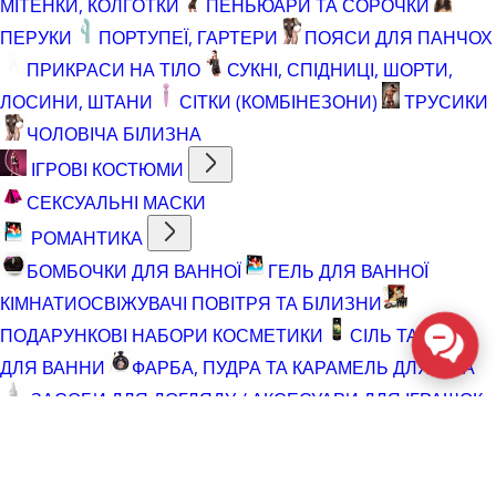
МІТЕНКИ, КОЛГОТКИ
ПЕНЬЮАРИ ТА СОРОЧКИ
ПЕРУКИ
ПОРТУПЕЇ, ГАРТЕРИ
ПОЯСИ ДЛЯ ПАНЧОХ
ПРИКРАСИ НА ТІЛО
СУКНІ, СПІДНИЦІ, ШОРТИ,
ЛОСИНИ, ШТАНИ
СІТКИ (КОМБІНЕЗОНИ)
ТРУСИКИ
ЧОЛОВІЧА БІЛИЗНА
ІГРОВІ КОСТЮМИ
СЕКСУАЛЬНІ МАСКИ
РОМАНТИКА
БОМБОЧКИ ДЛЯ ВАННОЇ
ГЕЛЬ ДЛЯ ВАННОЇ
КІМНАТИ
ОСВІЖУВАЧІ ПОВІТРЯ ТА БІЛИЗНИ
ПОДАРУНКОВІ НАБОРИ КОСМЕТИКИ
СІЛЬ ТА ПІНА
ДЛЯ ВАННИ
ФАРБА, ПУДРА ТА КАРАМЕЛЬ ДЛЯ ТІЛА
ЗАСОБИ ДЛЯ ДОГЛЯДУ / АКСЕСУАРИ ДЛЯ ІГРАШОК
АКСЕСУАРИ ДЛЯ МАСТУРБАТОРІВ
АКСЕСУАРИ