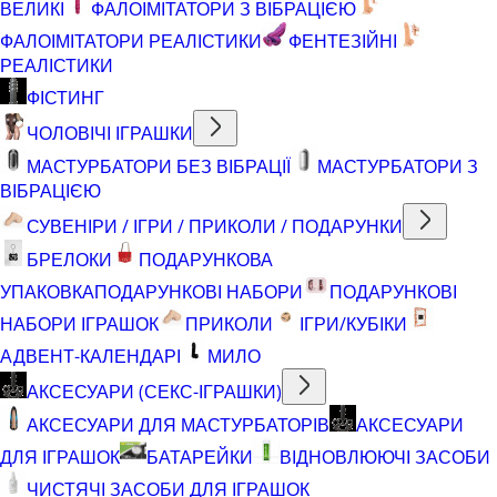
ВЕЛИКІ
ФАЛОІМІТАТОРИ З ВІБРАЦІЄЮ
ФАЛОІМІТАТОРИ РЕАЛІСТИКИ
ФЕНТЕЗІЙНІ
РЕАЛІСТИКИ
ФІСТИНГ
ЧОЛОВІЧІ ІГРАШКИ
МАСТУРБАТОРИ БЕЗ ВІБРАЦІЇ
МАСТУРБАТОРИ З
ВІБРАЦІЄЮ
СУВЕНІРИ / ІГРИ / ПРИКОЛИ / ПОДАРУНКИ
БРЕЛОКИ
ПОДАРУНКОВА
УПАКОВКА
ПОДАРУНКОВІ НАБОРИ
ПОДАРУНКОВІ
НАБОРИ ІГРАШОК
ПРИКОЛИ
ІГРИ/КУБІКИ
АДВЕНТ-КАЛЕНДАРІ
МИЛО
АКСЕСУАРИ (СЕКС-ІГРАШКИ)
АКСЕСУАРИ ДЛЯ МАСТУРБАТОРІВ
АКСЕСУАРИ
ДЛЯ ІГРАШОК
БАТАРЕЙКИ
ВІДНОВЛЮЮЧІ ЗАСОБИ
ЧИСТЯЧІ ЗАСОБИ ДЛЯ ІГРАШОК