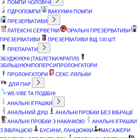
ПОМПИ ЧОЛОВІЧІ
ГІДРОПОМПИ
ВАКУУМНІ ПОМПИ
ПРЕЗЕРВАТИВИ
ЛАТЕКСНІ СЕРВЕТКИ
ОРАЛЬНІ ПРЕЗЕРВАТИВИ
ПРЕЗЕРВАТИВИ
ПРЕЗЕРВАТИВИ ВІД 100 ШТ
ПРЕПАРАТИ
ЗБУДЖУЮЧІ (ТАБЛЕТКИ/КРАПЛІ)
ЗБІЛЬШУЮЧІ
ПОПЕРСИ
ПРОЛОНГАТОРИ
ПРОЛОНГАТОРИ
СЕКС-ЛЯЛЬКИ
ДЛЯ ПАР
WE-VIBE ТА ПОДІБНІ
АНАЛЬНІ ІГРАШКИ
АНАЛЬНИЙ ДУШ
АНАЛЬНІ ПРОБКИ БЕЗ ВІБРАЦІЇ
АНАЛЬНІ ПРОБКИ З НАКАЧКОЮ
АНАЛЬНІ ІГРАШКИ
З ВІБРАЦІЄЮ
БУСИНИ, ЛАНЦЮЖКИ
МАСАЖЕРИ