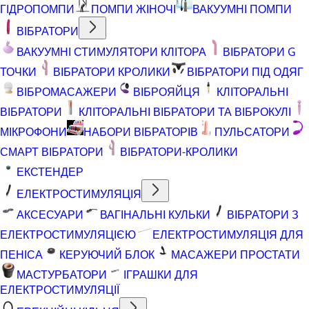
ГІДРОПОМПИ
ПОМПИ ЖІНОЧІ
ВАКУУМНІ ПОМПИ
ВІБРАТОРИ
ВАКУУМНІ СТИМУЛЯТОРИ КЛІТОРА
ВІБРАТОРИ G
ТОЧКИ
ВІБРАТОРИ КРОЛИКИ
ВІБРАТОРИ ПІД ОДЯГ
ВІБРОМАСАЖЕРИ
ВІБРОЯЙЦЯ
КЛІТОРАЛЬНІ
ВІБРАТОРИ
КЛІТОРАЛЬНІ ВІБРАТОРИ ТА ВІБРОКУЛІ
МІКРОФОНИ
НАБОРИ ВІБРАТОРІВ
ПУЛЬСАТОРИ
СМАРТ ВІБРАТОРИ
ВІБРАТОРИ-КРОЛИКИ
ЕКСТЕНДЕР
ЕЛЕКТРОСТИМУЛЯЦІЯ
АКСЕСУАРИ
ВАГІНАЛЬНІ КУЛЬКИ
ВІБРАТОРИ З
ЕЛЕКТРОСТИМУЛЯЦІЄЮ
ЕЛЕКТРОСТИМУЛЯЦІЯ ДЛЯ
ПЕНІСА
КЕРУЮЧИЙ БЛОК
МАСАЖЕРИ ПРОСТАТИ
МАСТУРБАТОРИ
ІГРАШКИ ДЛЯ
ЕЛЕКТРОСТИМУЛЯЦІЇ