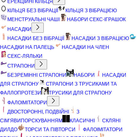
ЕРЕКЦІЙНІ КІЛЬЦЯ
КІЛЬЦЯ БЕЗ ВІБРАЦІЇ
КІЛЬЦЯ З ВІБРАЦІЄЮ
МЕНСТРУАЛЬНІ ЧАШІ
НАБОРИ СЕКС-ІГРАШОК
НАСАДКИ
НАСАДКИ БЕЗ ВІБРАЦІЇ
НАСАДКИ З ВІБРАЦІЄЮ
НАСАДКИ НА ПАЛЕЦЬ
НАСАДКИ НА ЧЛЕН
СЕКС-ЛЯЛЬКИ
СТРАПОНИ
БЕЗРЕМІННІ СТРАПОНИ
НАБОРИ
НАСАДКИ
ДЛЯ СТРАПОНУ
СТРАПОНИ З ТРУСИКАМИ ТА
ФАЛЛОПРОТЕЗИ
ТРУСИКИ ДЛЯ СТРАПОНУ
ФАЛОІМІТАТОРИ
ДВОСТОРОННІ, ПОДВІЙНІ
З
СІМ'ЯВИПОРСКУВАННЯМ
КЛАСИЧНІ
СКЛЯНІ
ДИЛДО
ТОРСИ ТА ПІВТОРСИ
ФАЛОІМІТАТОРИ