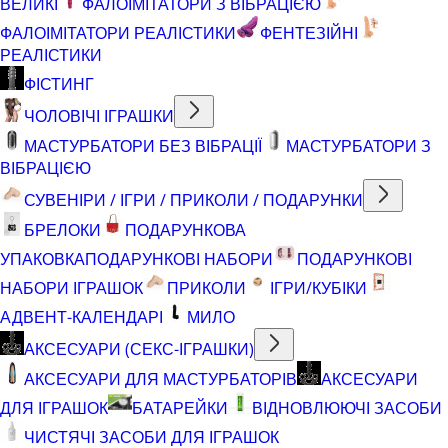
ВЕЛИКІ
ФАЛОІМІТАТОРИ З ВІБРАЦІЄЮ
ФАЛОІМІТАТОРИ РЕАЛІСТИКИ
ФЕНТЕЗІЙНІ
РЕАЛІСТИКИ
ФІСТИНГ
ЧОЛОВІЧІ ІГРАШКИ
МАСТУРБАТОРИ БЕЗ ВІБРАЦІЇ
МАСТУРБАТОРИ З
ВІБРАЦІЄЮ
СУВЕНІРИ / ІГРИ / ПРИКОЛИ / ПОДАРУНКИ
БРЕЛОКИ
ПОДАРУНКОВА
УПАКОВКА
ПОДАРУНКОВІ НАБОРИ
ПОДАРУНКОВІ
НАБОРИ ІГРАШОК
ПРИКОЛИ
ІГРИ/КУБІКИ
АДВЕНТ-КАЛЕНДАРІ
МИЛО
АКСЕСУАРИ (СЕКС-ІГРАШКИ)
АКСЕСУАРИ ДЛЯ МАСТУРБАТОРІВ
АКСЕСУАРИ
ДЛЯ ІГРАШОК
БАТАРЕЙКИ
ВІДНОВЛЮЮЧІ ЗАСОБИ
ЧИСТЯЧІ ЗАСОБИ ДЛЯ ІГРАШОК