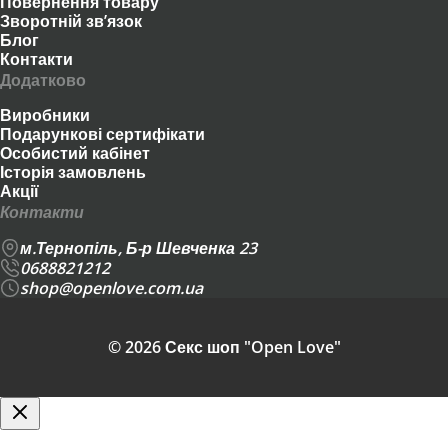
Повернення товару
Зворотній зв’язок
Блог
Контакти
Додатково
Виробники
Подарункові сертифікати
Особистий кабінет
Історія замовлень
Акції
Контакти
м.Тернопіль, Б-р Шевченка 23
0688821212
shop@openlove.com.ua
© 2026 Секс шоп "Open Love"