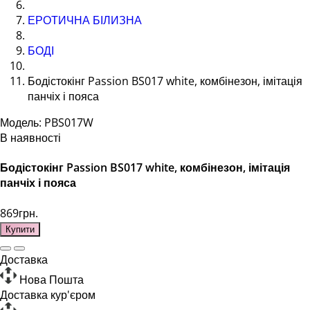
ЕРОТИЧНА БІЛИЗНА
БОДІ
Бодістокінг Passion BS017 white, комбінезон, імітація
панчіх і пояса
Модель: PBS017W
В наявності
Бодістокінг Passion BS017 white, комбінезон, імітація
панчіх і пояса
869грн.
Купити
Доставка
Нова Пошта
Доставка кур'єром