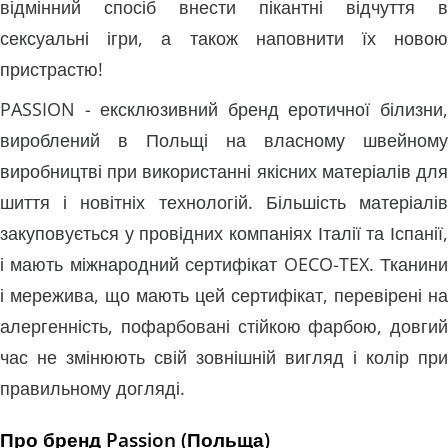
відмінний спосіб внести пікантні відчуття в
сексуальні ігри, а також наповнити їх новою
пристрастю!
PASSION - ексклюзивний бренд еротичної білизни,
вироблений в Польщі на власному швейному
виробництві при використанні якісних матеріалів для
шиття і новітніх технологій. Більшість матеріалів
закуповується у провідних компаніях Італії та Іспанії,
і мають міжнародний сертифікат OECO-TEX. Тканини
і мережива, що мають цей сертифікат, перевірені на
алергенність, пофарбовані стійкою фарбою, довгий
час не змінюють свій зовнішній вигляд і колір при
правильному догляді.
Про бренд Passion (Польща)