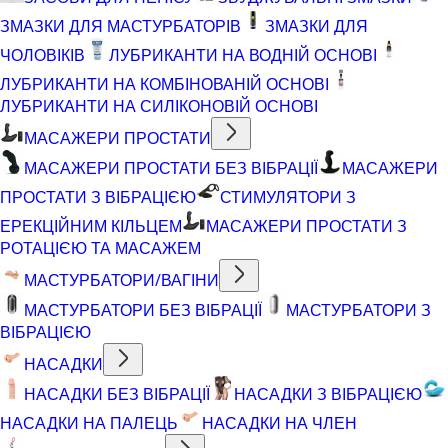
ЗМАЗКИ ДЛЯ МАСТУРБАТОРІВ
ЗМАЗКИ ДЛЯ
ЧОЛОВІКІВ
ЛУБРИКАНТИ НА ВОДНІЙ ОСНОВІ
ЛУБРИКАНТИ НА КОМБІНОВАНІЙ ОСНОВІ
ЛУБРИКАНТИ НА СИЛІКОНОВІЙ ОСНОВІ
МАСАЖЕРИ ПРОСТАТИ
МАСАЖЕРИ ПРОСТАТИ БЕЗ ВІБРАЦІЇ
МАСАЖЕРИ
ПРОСТАТИ З ВІБРАЦІЄЮ
СТИМУЛЯТОРИ З
ЕРЕКЦІЙНИМ КІЛЬЦЕМ
МАСАЖЕРИ ПРОСТАТИ З
РОТАЦІЄЮ ТА МАСАЖЕМ
МАСТУРБАТОРИ/ВАГІНИ
МАСТУРБАТОРИ БЕЗ ВІБРАЦІЇ
МАСТУРБАТОРИ З
ВІБРАЦІЄЮ
НАСАДКИ
НАСАДКИ БЕЗ ВІБРАЦІЇ
НАСАДКИ З ВІБРАЦІЄЮ
НАСАДКИ НА ПАЛЕЦЬ
НАСАДКИ НА ЧЛЕН