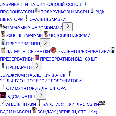
ЛУБРИКАНТИ НА СИЛІКОНОВІЙ ОСНОВІ
ПРОЛОНГАТОРИ
ПОДАРУНКОВІ НАБОРИ
РІДКІ
ВІБРАТОРИ
ОРАЛЬНІ ЗМАЗКИ
ПАРФУМИ З ФЕРОМОНАМИ
ЖІНОЧІ ПАРФУМИ
ЧОЛОВІЧІ ПАРФУМИ
ПРЕЗЕРВАТИВИ
ЛАТЕКСНІ СЕРВЕТКИ
ОРАЛЬНІ ПРЕЗЕРВАТИВИ
ПРЕЗЕРВАТИВИ
ПРЕЗЕРВАТИВИ ВІД 100 ШТ
ПРЕПАРАТИ
ЗБУДЖУЮЧІ (ТАБЛЕТКИ/КРАПЛІ)
ЗБІЛЬШУЮЧІ
ПОПЕРСИ
ПРОЛОНГАТОРИ
СТИМУЛЯТОРИ ДЛЯ КЛІТОРА
БДСМ, ФЕТІШ
АНАЛЬНІ ГАКИ
БАТОГИ, СТЕКИ, ЛЯСКАЛКИ
БДСМ НАБОРИ
БОНДАЖ (ВЕРІВКИ, СТРІЧКИ)