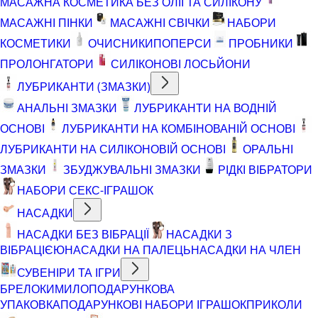
МАСАЖНА КОСМЕТИКА БЕЗ ОЛІЇ ТА СИЛІКОНУ
МАСАЖНІ ПІНКИ
МАСАЖНІ СВІЧКИ
НАБОРИ
КОСМЕТИКИ
ОЧИСНИКИ
ПОПЕРСИ
ПРОБНИКИ
ПРОЛОНГАТОРИ
СИЛІКОНОВІ ЛОСЬЙОНИ
ЛУБРИКАНТИ (ЗМАЗКИ)
АНАЛЬНІ ЗМАЗКИ
ЛУБРИКАНТИ НА ВОДНІЙ
ОСНОВІ
ЛУБРИКАНТИ НА КОМБІНОВАНІЙ ОСНОВІ
ЛУБРИКАНТИ НА СИЛІКОНОВІЙ ОСНОВІ
ОРАЛЬНІ
ЗМАЗКИ
ЗБУДЖУВАЛЬНІ ЗМАЗКИ
РІДКІ ВІБРАТОРИ
НАБОРИ СЕКС-ІГРАШОК
НАСАДКИ
НАСАДКИ БЕЗ ВІБРАЦІЇ
НАСАДКИ З
ВІБРАЦІЄЮ
НАСАДКИ НА ПАЛЕЦЬ
НАСАДКИ НА ЧЛЕН
СУВЕНІРИ ТА ІГРИ
БРЕЛОКИ
МИЛО
ПОДАРУНКОВА
УПАКОВКА
ПОДАРУНКОВІ НАБОРИ ІГРАШОК
ПРИКОЛИ