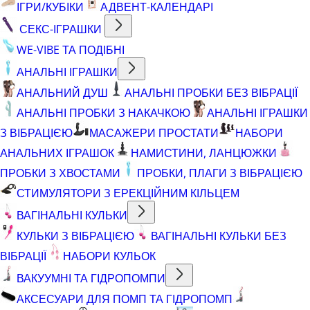
ІГРИ/КУБІКИ
АДВЕНТ-КАЛЕНДАРІ
СЕКС-ІГРАШКИ
WE-VIBE ТА ПОДІБНІ
АНАЛЬНІ ІГРАШКИ
АНАЛЬНИЙ ДУШ
АНАЛЬНІ ПРОБКИ БЕЗ ВІБРАЦІЇ
АНАЛЬНІ ПРОБКИ З НАКАЧКОЮ
АНАЛЬНІ ІГРАШКИ
З ВІБРАЦІЄЮ
МАСАЖЕРИ ПРОСТАТИ
НАБОРИ
АНАЛЬНИХ ІГРАШОК
НАМИСТИНИ, ЛАНЦЮЖКИ
ПРОБКИ З ХВОСТАМИ
ПРОБКИ, ПЛАГИ З ВІБРАЦІЄЮ
СТИМУЛЯТОРИ З ЕРЕКЦІЙНИМ КІЛЬЦЕМ
ВАГІНАЛЬНІ КУЛЬКИ
КУЛЬКИ З ВІБРАЦІЄЮ
ВАГІНАЛЬНІ КУЛЬКИ БЕЗ
ВІБРАЦІЇ
НАБОРИ КУЛЬОК
ВАКУУМНІ ТА ГІДРОПОМПИ
АКСЕСУАРИ ДЛЯ ПОМП ТА ГІДРОПОМП