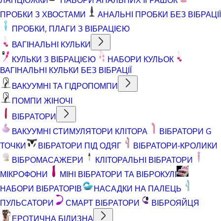
ПРОБКИ З ХВОСТАМИ
АНАЛЬНІ ПРОБКИ БЕЗ ВІБРАЦІЇ
ПРОБКИ, ПЛАГИ З ВІБРАЦІЄЮ
ВАГІНАЛЬНІ КУЛЬКИ
КУЛЬКИ З ВІБРАЦІЄЮ
НАБОРИ КУЛЬОК
ВАГІНАЛЬНІ КУЛЬКИ БЕЗ ВІБРАЦІЇ
ВАКУУМНІ ТА ГІДРОПОМПИ
ПОМПИ ЖІНОЧІ
ВІБРАТОРИ
ВАКУУМНІ СТИМУЛЯТОРИ КЛІТОРА
ВІБРАТОРИ G
ТОЧКИ
ВІБРАТОРИ ПІД ОДЯГ
ВІБРАТОРИ-КРОЛИКИ
ВІБРОМАСАЖЕРИ
КЛІТОРАЛЬНІ ВІБРАТОРИ
МІКРОФОНИ
МІНІ ВІБРАТОРИ ТА ВІБРОКУЛІ
НАБОРИ ВІБРАТОРІВ
НАСАДКИ НА ПАЛЕЦЬ
ПУЛЬСАТОРИ
СМАРТ ВІБРАТОРИ
ВІБРОЯЙЦЯ
ЕРОТИЧНА БІЛИЗНА