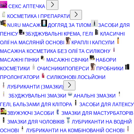
СЕКС АПТЕЧКА
КОСМЕТИКА І ПРЕПАРАТИ
NURU МАСАЖ
ДОГЛЯД ЗА ТІЛОМ
ЗАСОБИ ДЛЯ
ПЕНІСУ
ЗБУДЖУВАЛЬНІ КРЕМА, ГЕЛІ
КЛАСИЧНІ
ОЛІЇ НА МАСЛЯНІЙ ОСНОВІ
КРАПЛІ І КАПСУЛИ
МАСАЖНА КОСМЕТИКА БЕЗ ОЛІЇ ТА СИЛІКОНУ
МАСАЖНІ ПІНКИ
МАСАЖНІ СВІЧКИ
НАБОРИ
КОСМЕТИКИ
ОЧИСНИКИ
ПОПЕРСИ
ПРОБНИКИ
ПРОЛОНГАТОРИ
СИЛІКОНОВІ ЛОСЬЙОНИ
ЛУБРИКАНТИ (ЗМАЗКИ)
ЗБУДЖУВАЛЬНІ ЗМАЗКИ
АНАЛЬНІ ЗМАЗКИ
ГЕЛІ, БАЛЬЗАМИ ДЛЯ КЛІТОРА
ЗАСОБИ ДЛЯ ЛАТЕКСУ
ЗВУЖУЮЧІ ЗАСОБИ
ЗМАЗКИ ДЛЯ МАСТУРБАТОРІВ
ЗМАЗКИ ДЛЯ ЧОЛОВІКІВ
ЛУБРИКАНТИ НА ВОДНІЙ
ОСНОВІ
ЛУБРИКАНТИ НА КОМБІНОВАНІЙ ОСНОВІ