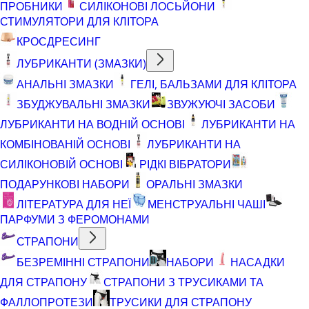
ПРОБНИКИ
СИЛІКОНОВІ ЛОСЬЙОНИ
СТИМУЛЯТОРИ ДЛЯ КЛІТОРА
КРОСДРЕСИНГ
ЛУБРИКАНТИ (ЗМАЗКИ)
АНАЛЬНІ ЗМАЗКИ
ГЕЛІ, БАЛЬЗАМИ ДЛЯ КЛІТОРА
ЗБУДЖУВАЛЬНІ ЗМАЗКИ
ЗВУЖУЮЧІ ЗАСОБИ
ЛУБРИКАНТИ НА ВОДНІЙ ОСНОВІ
ЛУБРИКАНТИ НА
КОМБІНОВАНІЙ ОСНОВІ
ЛУБРИКАНТИ НА
СИЛІКОНОВІЙ ОСНОВІ
РІДКІ ВІБРАТОРИ
ПОДАРУНКОВІ НАБОРИ
ОРАЛЬНІ ЗМАЗКИ
ЛІТЕРАТУРА ДЛЯ НЕЇ
МЕНСТРУАЛЬНІ ЧАШІ
ПАРФУМИ З ФЕРОМОНАМИ
СТРАПОНИ
БЕЗРЕМІННІ СТРАПОНИ
НАБОРИ
НАСАДКИ
ДЛЯ СТРАПОНУ
СТРАПОНИ З ТРУСИКАМИ ТА
ФАЛЛОПРОТЕЗИ
ТРУСИКИ ДЛЯ СТРАПОНУ