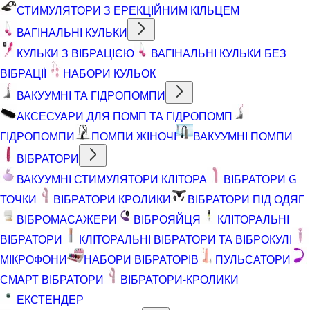
СТИМУЛЯТОРИ З ЕРЕКЦІЙНИМ КІЛЬЦЕМ
ВАГІНАЛЬНІ КУЛЬКИ
КУЛЬКИ З ВІБРАЦІЄЮ
ВАГІНАЛЬНІ КУЛЬКИ БЕЗ
ВІБРАЦІЇ
НАБОРИ КУЛЬОК
ВАКУУМНІ ТА ГІДРОПОМПИ
АКСЕСУАРИ ДЛЯ ПОМП ТА ГІДРОПОМП
ГІДРОПОМПИ
ПОМПИ ЖІНОЧІ
ВАКУУМНІ ПОМПИ
ВІБРАТОРИ
ВАКУУМНІ СТИМУЛЯТОРИ КЛІТОРА
ВІБРАТОРИ G
ТОЧКИ
ВІБРАТОРИ КРОЛИКИ
ВІБРАТОРИ ПІД ОДЯГ
ВІБРОМАСАЖЕРИ
ВІБРОЯЙЦЯ
КЛІТОРАЛЬНІ
ВІБРАТОРИ
КЛІТОРАЛЬНІ ВІБРАТОРИ ТА ВІБРОКУЛІ
МІКРОФОНИ
НАБОРИ ВІБРАТОРІВ
ПУЛЬСАТОРИ
СМАРТ ВІБРАТОРИ
ВІБРАТОРИ-КРОЛИКИ
ЕКСТЕНДЕР