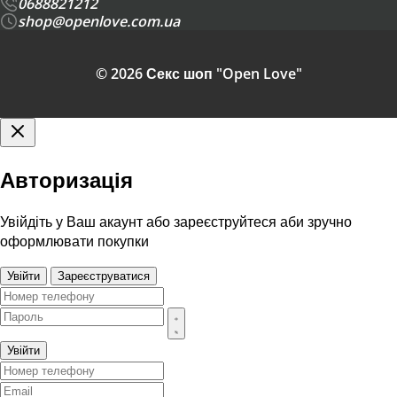
0688821212
shop@openlove.com.ua
© 2026 Секс шоп "Open Love"
Авторизація
Увійдіть у Ваш акаунт або зареєструйтеся аби зручно
оформлювати покупки
Увійти
Зареєструватися
Увійти