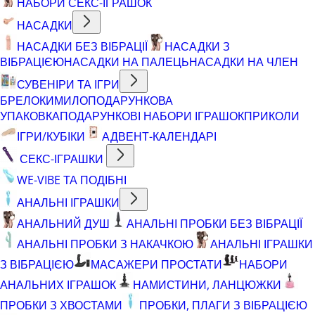
НАБОРИ СЕКС-ІГРАШОК
НАСАДКИ
НАСАДКИ БЕЗ ВІБРАЦІЇ
НАСАДКИ З
ВІБРАЦІЄЮ
НАСАДКИ НА ПАЛЕЦЬ
НАСАДКИ НА ЧЛЕН
СУВЕНІРИ ТА ІГРИ
БРЕЛОКИ
МИЛО
ПОДАРУНКОВА
УПАКОВКА
ПОДАРУНКОВІ НАБОРИ ІГРАШОК
ПРИКОЛИ
ІГРИ/КУБІКИ
АДВЕНТ-КАЛЕНДАРІ
СЕКС-ІГРАШКИ
WE-VIBE ТА ПОДІБНІ
АНАЛЬНІ ІГРАШКИ
АНАЛЬНИЙ ДУШ
АНАЛЬНІ ПРОБКИ БЕЗ ВІБРАЦІЇ
АНАЛЬНІ ПРОБКИ З НАКАЧКОЮ
АНАЛЬНІ ІГРАШКИ
З ВІБРАЦІЄЮ
МАСАЖЕРИ ПРОСТАТИ
НАБОРИ
АНАЛЬНИХ ІГРАШОК
НАМИСТИНИ, ЛАНЦЮЖКИ
ПРОБКИ З ХВОСТАМИ
ПРОБКИ, ПЛАГИ З ВІБРАЦІЄЮ