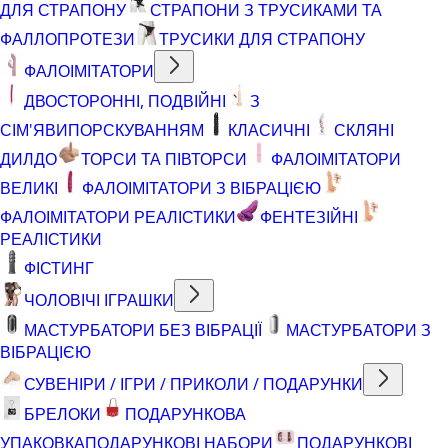
ДЛЯ СТРАПОНУ
СТРАПОНИ З ТРУСИКАМИ ТА
ФАЛЛОПРОТЕЗИ
ТРУСИКИ ДЛЯ СТРАПОНУ
ФАЛОІМІТАТОРИ
ДВОСТОРОННІ, ПОДВІЙНІ
З
СІМ'ЯВИПОРСКУВАННЯМ
КЛАСИЧНІ
СКЛЯНІ
ДИЛДО
ТОРСИ ТА ПІВТОРСИ
ФАЛОІМІТАТОРИ
ВЕЛИКІ
ФАЛОІМІТАТОРИ З ВІБРАЦІЄЮ
ФАЛОІМІТАТОРИ РЕАЛІСТИКИ
ФЕНТЕЗІЙНІ
РЕАЛІСТИКИ
ФІСТИНГ
ЧОЛОВІЧІ ІГРАШКИ
МАСТУРБАТОРИ БЕЗ ВІБРАЦІЇ
МАСТУРБАТОРИ З
ВІБРАЦІЄЮ
СУВЕНІРИ / ІГРИ / ПРИКОЛИ / ПОДАРУНКИ
БРЕЛОКИ
ПОДАРУНКОВА
УПАКОВКА
ПОДАРУНКОВІ НАБОРИ
ПОДАРУНКОВІ