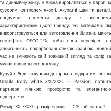
та динамічну жінку. Білизна виробляється у Європі із
суворим контролем якості. Акуратні шви та деталі,
продумані елементи декору є основними
характеристиками цього бренду. Усі матеріали, які
використовуються для виготовлення білизни, мають
сертифікат OECO-TEX, тобто вони перевірені на
алергенність, пофарбовані стійкою фарбою, довгий
час не змінюють свій зовнішній вигляд та колір за
умови правильного догляду.
Купуйте боді з ажурним декором та відкритим кроком
Ursula Body white XXL/XXXL — Passion, потіште
партнера п’янкою прозорістю та елегантною
відвертістю.
Розмір XXL/XXXL: розмір чашки — C/E; об'єм талії —