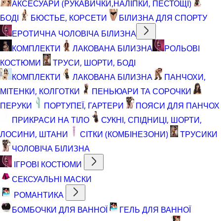
АКСЕСУАРИ (РУКАВИЧКИ,НАЛІПКИ, ПЕСТОЩІ)
БОДІ
БЮСТЬЕ, КОРСЕТИ
БІЛИЗНА ДЛЯ СПОРТУ
ЕРОТИЧНА ЧОЛОВІЧА БІЛИЗНА
КОМПЛЕКТИ
ЛАКОВАНА БІЛИЗНА
РОЛЬОВІ
КОСТЮМИ
ТРУСИ, ШОРТИ, БОДІ
КОМПЛЕКТИ
ЛАКОВАНА БІЛИЗНА
ПАНЧОХИ,
МІТЕНКИ, КОЛГОТКИ
ПЕНЬЮАРИ ТА СОРОЧКИ
ПЕРУКИ
ПОРТУПЕЇ, ГАРТЕРИ
ПОЯСИ ДЛЯ ПАНЧОХ
ПРИКРАСИ НА ТІЛО
СУКНІ, СПІДНИЦІ, ШОРТИ,
ЛОСИНИ, ШТАНИ
СІТКИ (КОМБІНЕЗОНИ)
ТРУСИКИ
ЧОЛОВІЧА БІЛИЗНА
ІГРОВІ КОСТЮМИ
СЕКСУАЛЬНІ МАСКИ
РОМАНТИКА
БОМБОЧКИ ДЛЯ ВАННОЇ
ГЕЛЬ ДЛЯ ВАННОЇ