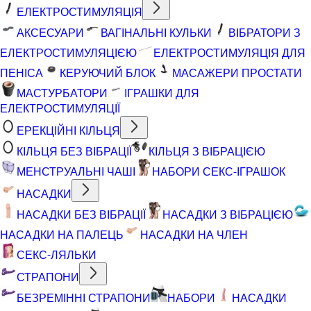
ЕЛЕКТРОСТИМУЛЯЦІЯ
АКСЕСУАРИ
ВАГІНАЛЬНІ КУЛЬКИ
ВІБРАТОРИ З
ЕЛЕКТРОСТИМУЛЯЦІЄЮ
ЕЛЕКТРОСТИМУЛЯЦІЯ ДЛЯ
ПЕНІСА
КЕРУЮЧИЙ БЛОК
МАСАЖЕРИ ПРОСТАТИ
МАСТУРБАТОРИ
ІГРАШКИ ДЛЯ
ЕЛЕКТРОСТИМУЛЯЦІЇ
ЕРЕКЦІЙНІ КІЛЬЦЯ
КІЛЬЦЯ БЕЗ ВІБРАЦІЇ
КІЛЬЦЯ З ВІБРАЦІЄЮ
МЕНСТРУАЛЬНІ ЧАШІ
НАБОРИ СЕКС-ІГРАШОК
НАСАДКИ
НАСАДКИ БЕЗ ВІБРАЦІЇ
НАСАДКИ З ВІБРАЦІЄЮ
НАСАДКИ НА ПАЛЕЦЬ
НАСАДКИ НА ЧЛЕН
СЕКС-ЛЯЛЬКИ
СТРАПОНИ
БЕЗРЕМІННІ СТРАПОНИ
НАБОРИ
НАСАДКИ