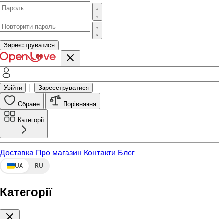
Зареєструватися
|
Увійти
Зареєструватися
Обране
Порівняння
Категорії
Доставка
Про магазин
Контакти
Блог
UA
RU
Категорії