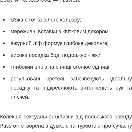
м’яка сіточка білого кольору;
мереживні вставки з квітковим декором;
ажурний ліф формує глибоке декольте;
висока посадка боді подовжує ніжки;
глибокий виріз на спинці оголює сідниці;
регульовані бретелі забезпечують ідеальну
посадку та підкреслюють витонченість рук та
плечей.
Колекція сексуальної білизни від польського бренду
Passion створена з думкою та турботою про сучасну