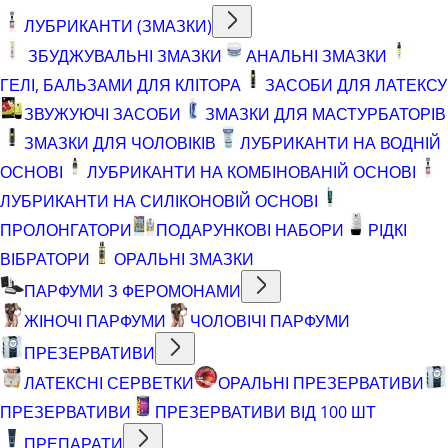
ЛУБРИКАНТИ (ЗМАЗКИ)
ЗБУДЖУВАЛЬНІ ЗМАЗКИ
АНАЛЬНІ ЗМАЗКИ
ГЕЛІ, БАЛЬЗАМИ ДЛЯ КЛІТОРА
ЗАСОБИ ДЛЯ ЛАТЕКСУ
ЗВУЖУЮЧІ ЗАСОБИ
ЗМАЗКИ ДЛЯ МАСТУРБАТОРІВ
ЗМАЗКИ ДЛЯ ЧОЛОВІКІВ
ЛУБРИКАНТИ НА ВОДНІЙ
ОСНОВІ
ЛУБРИКАНТИ НА КОМБІНОВАНІЙ ОСНОВІ
ЛУБРИКАНТИ НА СИЛІКОНОВІЙ ОСНОВІ
ПРОЛОНГАТОРИ
ПОДАРУНКОВІ НАБОРИ
РІДКІ
ВІБРАТОРИ
ОРАЛЬНІ ЗМАЗКИ
ПАРФУМИ З ФЕРОМОНАМИ
ЖІНОЧІ ПАРФУМИ
ЧОЛОВІЧІ ПАРФУМИ
ПРЕЗЕРВАТИВИ
ЛАТЕКСНІ СЕРВЕТКИ
ОРАЛЬНІ ПРЕЗЕРВАТИВИ
ПРЕЗЕРВАТИВИ
ПРЕЗЕРВАТИВИ ВІД 100 ШТ
ПРЕПАРАТИ