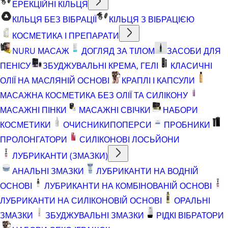
ЕРЕКЦІЙНІ КІЛЬЦЯ
КІЛЬЦЯ БЕЗ ВІБРАЦІЇ
КІЛЬЦЯ З ВІБРАЦІЄЮ
КОСМЕТИКА І ПРЕПАРАТИ
NURU МАСАЖ
ДОГЛЯД ЗА ТІЛОМ
ЗАСОБИ ДЛЯ
ПЕНІСУ
ЗБУДЖУВАЛЬНІ КРЕМА, ГЕЛІ
КЛАСИЧНІ
ОЛІЇ НА МАСЛЯНІЙ ОСНОВІ
КРАПЛІ І КАПСУЛИ
МАСАЖНА КОСМЕТИКА БЕЗ ОЛІЇ ТА СИЛІКОНУ
МАСАЖНІ ПІНКИ
МАСАЖНІ СВІЧКИ
НАБОРИ
КОСМЕТИКИ
ОЧИСНИКИ
ПОПЕРСИ
ПРОБНИКИ
ПРОЛОНГАТОРИ
СИЛІКОНОВІ ЛОСЬЙОНИ
ЛУБРИКАНТИ (ЗМАЗКИ)
АНАЛЬНІ ЗМАЗКИ
ЛУБРИКАНТИ НА ВОДНІЙ
ОСНОВІ
ЛУБРИКАНТИ НА КОМБІНОВАНІЙ ОСНОВІ
ЛУБРИКАНТИ НА СИЛІКОНОВІЙ ОСНОВІ
ОРАЛЬНІ
ЗМАЗКИ
ЗБУДЖУВАЛЬНІ ЗМАЗКИ
РІДКІ ВІБРАТОРИ