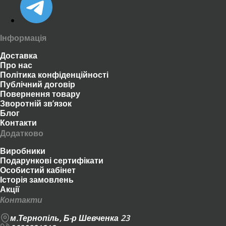
Інформація
Доставка
Про нас
Політика конфіденційності
Публічний договір
Повернення товару
Зворотній зв’язок
Блог
Контакти
Додатково
Виробники
Подарункові сертифікати
Особистий кабінет
Історія замовлень
Акції
Контакти
м.Тернопіль, Б-р Шевченка 23