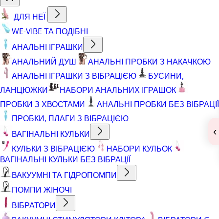
ДЛЯ НЕЇ
WE-VIBE ТА ПОДІБНІ
АНАЛЬНІ ІГРАШКИ
АНАЛЬНИЙ ДУШ
АНАЛЬНІ ПРОБКИ З НАКАЧКОЮ
АНАЛЬНІ ІГРАШКИ З ВІБРАЦІЄЮ
БУСИНИ,
ЛАНЦЮЖКИ
НАБОРИ АНАЛЬНИХ ІГРАШОК
ПРОБКИ З ХВОСТАМИ
АНАЛЬНІ ПРОБКИ БЕЗ ВІБРАЦІЇ
ПРОБКИ, ПЛАГИ З ВІБРАЦІЄЮ
‹
ВАГІНАЛЬНІ КУЛЬКИ
КУЛЬКИ З ВІБРАЦІЄЮ
НАБОРИ КУЛЬОК
ВАГІНАЛЬНІ КУЛЬКИ БЕЗ ВІБРАЦІЇ
ВАКУУМНІ ТА ГІДРОПОМПИ
ПОМПИ ЖІНОЧІ
ВІБРАТОРИ