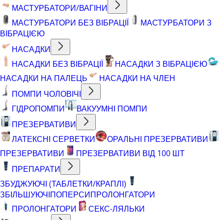
МАСТУРБАТОРИ/ВАГІНИ
МАСТУРБАТОРИ БЕЗ ВІБРАЦІЇ
МАСТУРБАТОРИ З
ВІБРАЦІЄЮ
НАСАДКИ
НАСАДКИ БЕЗ ВІБРАЦІЇ
НАСАДКИ З ВІБРАЦІЄЮ
НАСАДКИ НА ПАЛЕЦЬ
НАСАДКИ НА ЧЛЕН
ПОМПИ ЧОЛОВІЧІ
ГІДРОПОМПИ
ВАКУУМНІ ПОМПИ
ПРЕЗЕРВАТИВИ
ЛАТЕКСНІ СЕРВЕТКИ
ОРАЛЬНІ ПРЕЗЕРВАТИВИ
ПРЕЗЕРВАТИВИ
ПРЕЗЕРВАТИВИ ВІД 100 ШТ
ПРЕПАРАТИ
ЗБУДЖУЮЧІ (ТАБЛЕТКИ/КРАПЛІ)
ЗБІЛЬШУЮЧІ
ПОПЕРСИ
ПРОЛОНГАТОРИ
ПРОЛОНГАТОРИ
СЕКС-ЛЯЛЬКИ