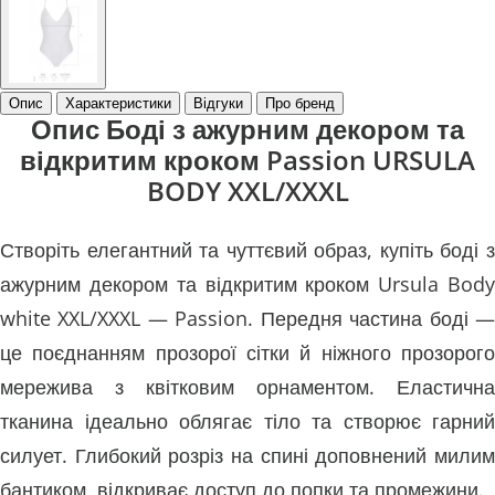
Опис
Характеристики
Відгуки
Про бренд
Опис Боді з ажурним декором та
відкритим кроком Passion URSULA
BODY XXL/XXXL
Створіть елегантний та чуттєвий образ, купіть боді з
ажурним декором та відкритим кроком Ursula Body
white XXL/XXXL — Passion. Передня частина боді —
це поєднанням прозорої сітки й ніжного прозорого
мережива з квітковим орнаментом. Еластична
тканина ідеально облягає тіло та створює гарний
силует. Глибокий розріз на спині доповнений милим
бантиком, відкриває доступ до попки та промежини.