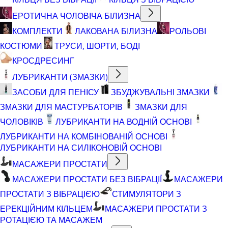
ЕРОТИЧНА ЧОЛОВІЧА БІЛИЗНА
КОМПЛЕКТИ
ЛАКОВАНА БІЛИЗНА
РОЛЬОВІ
КОСТЮМИ
ТРУСИ, ШОРТИ, БОДІ
КРОСДРЕСИНГ
ЛУБРИКАНТИ (ЗМАЗКИ)
ЗАСОБИ ДЛЯ ПЕНІСУ
ЗБУДЖУВАЛЬНІ ЗМАЗКИ
ЗМАЗКИ ДЛЯ МАСТУРБАТОРІВ
ЗМАЗКИ ДЛЯ
ЧОЛОВІКІВ
ЛУБРИКАНТИ НА ВОДНІЙ ОСНОВІ
ЛУБРИКАНТИ НА КОМБІНОВАНІЙ ОСНОВІ
ЛУБРИКАНТИ НА СИЛІКОНОВІЙ ОСНОВІ
МАСАЖЕРИ ПРОСТАТИ
МАСАЖЕРИ ПРОСТАТИ БЕЗ ВІБРАЦІЇ
МАСАЖЕРИ
ПРОСТАТИ З ВІБРАЦІЄЮ
СТИМУЛЯТОРИ З
ЕРЕКЦІЙНИМ КІЛЬЦЕМ
МАСАЖЕРИ ПРОСТАТИ З
РОТАЦІЄЮ ТА МАСАЖЕМ