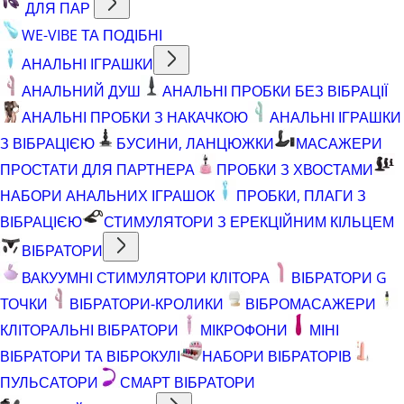
ДЛЯ ПАР
WE-VIBE ТА ПОДІБНІ
АНАЛЬНІ ІГРАШКИ
АНАЛЬНИЙ ДУШ
АНАЛЬНІ ПРОБКИ БЕЗ ВІБРАЦІЇ
АНАЛЬНІ ПРОБКИ З НАКАЧКОЮ
АНАЛЬНІ ІГРАШКИ
З ВІБРАЦІЄЮ
БУСИНИ, ЛАНЦЮЖКИ
МАСАЖЕРИ
ПРОСТАТИ ДЛЯ ПАРТНЕРА
ПРОБКИ З ХВОСТАМИ
НАБОРИ АНАЛЬНИХ ІГРАШОК
ПРОБКИ, ПЛАГИ З
ВІБРАЦІЄЮ
СТИМУЛЯТОРИ З ЕРЕКЦІЙНИМ КІЛЬЦЕМ
ВІБРАТОРИ
ВАКУУМНІ СТИМУЛЯТОРИ КЛІТОРА
ВІБРАТОРИ G
ТОЧКИ
ВІБРАТОРИ-КРОЛИКИ
ВІБРОМАСАЖЕРИ
КЛІТОРАЛЬНІ ВІБРАТОРИ
МІКРОФОНИ
МІНІ
ВІБРАТОРИ ТА ВІБРОКУЛІ
НАБОРИ ВІБРАТОРІВ
ПУЛЬСАТОРИ
СМАРТ ВІБРАТОРИ