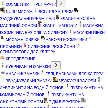
КОСМЕТИКА І ПРЕПАРАТИ
NURU МАСАЖ
ДОГЛЯД ЗА ТІЛОМ
ЗБУДЖУВАЛЬНІ КРЕМА, ГЕЛІ
КЛАСИЧНІ ОЛІЇ НА
МАСЛЯНІЙ ОСНОВІ
КРАПЛІ І КАПСУЛИ
МАСАЖНА
КОСМЕТИКА БЕЗ ОЛІЇ ТА СИЛІКОНУ
МАСАЖНІ ПІНКИ
МАСАЖНІ СВІЧКИ
НАБОРИ КОСМЕТИКИ
ПРОБНИКИ
СИЛІКОНОВІ ЛОСЬЙОНИ
СТИМУЛЯТОРИ ДЛЯ КЛІТОРА
КРОСДРЕСИНГ
ЛУБРИКАНТИ (ЗМАЗКИ)
АНАЛЬНІ ЗМАЗКИ
ГЕЛІ, БАЛЬЗАМИ ДЛЯ КЛІТОРА
ЗБУДЖУВАЛЬНІ ЗМАЗКИ
ЗВУЖУЮЧІ ЗАСОБИ
ЛУБРИКАНТИ НА ВОДНІЙ ОСНОВІ
ЛУБРИКАНТИ НА
КОМБІНОВАНІЙ ОСНОВІ
ЛУБРИКАНТИ НА
СИЛІКОНОВІЙ ОСНОВІ
РІДКІ ВІБРАТОРИ