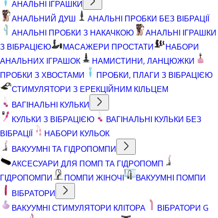
АНАЛЬНІ ІГРАШКИ
АНАЛЬНИЙ ДУШ
АНАЛЬНІ ПРОБКИ БЕЗ ВІБРАЦІЇ
АНАЛЬНІ ПРОБКИ З НАКАЧКОЮ
АНАЛЬНІ ІГРАШКИ
З ВІБРАЦІЄЮ
МАСАЖЕРИ ПРОСТАТИ
НАБОРИ
АНАЛЬНИХ ІГРАШОК
НАМИСТИНИ, ЛАНЦЮЖКИ
ПРОБКИ З ХВОСТАМИ
ПРОБКИ, ПЛАГИ З ВІБРАЦІЄЮ
СТИМУЛЯТОРИ З ЕРЕКЦІЙНИМ КІЛЬЦЕМ
ВАГІНАЛЬНІ КУЛЬКИ
КУЛЬКИ З ВІБРАЦІЄЮ
ВАГІНАЛЬНІ КУЛЬКИ БЕЗ
ВІБРАЦІЇ
НАБОРИ КУЛЬОК
ВАКУУМНІ ТА ГІДРОПОМПИ
АКСЕСУАРИ ДЛЯ ПОМП ТА ГІДРОПОМП
ГІДРОПОМПИ
ПОМПИ ЖІНОЧІ
ВАКУУМНІ ПОМПИ
ВІБРАТОРИ
ВАКУУМНІ СТИМУЛЯТОРИ КЛІТОРА
ВІБРАТОРИ G