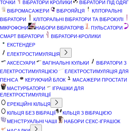
ТОЧКИ
ВІБРАТОРИ КРОЛИКИ
ВІБРАТОРИ ПІД ОДЯГ
ВІБРОМАСАЖЕРИ
ВІБРОЯЙЦЯ
КЛІТОРАЛЬНІ
ВІБРАТОРИ
КЛІТОРАЛЬНІ ВІБРАТОРИ ТА ВІБРОКУЛІ
МІКРОФОНИ
НАБОРИ ВІБРАТОРІВ
ПУЛЬСАТОРИ
СМАРТ ВІБРАТОРИ
ВІБРАТОРИ-КРОЛИКИ
ЕКСТЕНДЕР
ЕЛЕКТРОСТИМУЛЯЦІЯ
АКСЕСУАРИ
ВАГІНАЛЬНІ КУЛЬКИ
ВІБРАТОРИ З
ЕЛЕКТРОСТИМУЛЯЦІЄЮ
ЕЛЕКТРОСТИМУЛЯЦІЯ ДЛЯ
ПЕНІСА
КЕРУЮЧИЙ БЛОК
МАСАЖЕРИ ПРОСТАТИ
МАСТУРБАТОРИ
ІГРАШКИ ДЛЯ
ЕЛЕКТРОСТИМУЛЯЦІЇ
ЕРЕКЦІЙНІ КІЛЬЦЯ
КІЛЬЦЯ БЕЗ ВІБРАЦІЇ
КІЛЬЦЯ З ВІБРАЦІЄЮ
МЕНСТРУАЛЬНІ ЧАШІ
НАБОРИ СЕКС-ІГРАШОК
НАСАДКИ