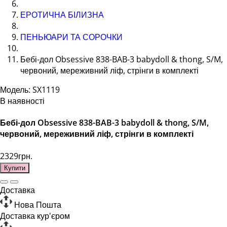
ЕРОТИЧНА БІЛИЗНА
ПЕНЬЮАРИ ТА СОРОЧКИ
Бебі-дол Obsessive 838-BAB-3 babydoll & thong, S/M,
червоний, мереживний ліф, стрінги в комплекті
Модель: SX1119
В наявності
Бебі-дол Obsessive 838-BAB-3 babydoll & thong, S/M,
червоний, мереживний ліф, стрінги в комплекті
2329грн.
Купити
Доставка
Нова Пошта
Доставка кур'єром