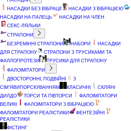
НАСАДКИ БЕЗ ВІБРАЦІЇ
НАСАДКИ З ВІБРАЦІЄЮ
НАСАДКИ НА ПАЛЕЦЬ
НАСАДКИ НА ЧЛЕН
СЕКС-ЛЯЛЬКИ
СТРАПОНИ
БЕЗРЕМІННІ СТРАПОНИ
НАБОРИ
НАСАДКИ
ДЛЯ СТРАПОНУ
СТРАПОНИ З ТРУСИКАМИ ТА
ФАЛЛОПРОТЕЗИ
ТРУСИКИ ДЛЯ СТРАПОНУ
ФАЛОІМІТАТОРИ
ДВОСТОРОННІ, ПОДВІЙНІ
З
СІМ'ЯВИПОРСКУВАННЯМ
КЛАСИЧНІ
СКЛЯНІ
ДИЛДО
ТОРСИ ТА ПІВТОРСИ
ФАЛОІМІТАТОРИ
ВЕЛИКІ
ФАЛОІМІТАТОРИ З ВІБРАЦІЄЮ
ФАЛОІМІТАТОРИ РЕАЛІСТИКИ
ФЕНТЕЗІЙНІ
РЕАЛІСТИКИ
ФІСТИНГ