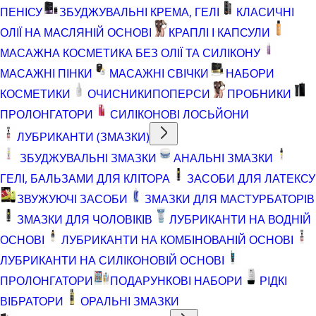
ПЕНІСУ
ЗБУДЖУВАЛЬНІ КРЕМА, ГЕЛІ
КЛАСИЧНІ
ОЛІЇ НА МАСЛЯНІЙ ОСНОВІ
КРАПЛІ І КАПСУЛИ
МАСАЖНА КОСМЕТИКА БЕЗ ОЛІЇ ТА СИЛІКОНУ
МАСАЖНІ ПІНКИ
МАСАЖНІ СВІЧКИ
НАБОРИ
КОСМЕТИКИ
ОЧИСНИКИ
ПОПЕРСИ
ПРОБНИКИ
ПРОЛОНГАТОРИ
СИЛІКОНОВІ ЛОСЬЙОНИ
ЛУБРИКАНТИ (ЗМАЗКИ)
ЗБУДЖУВАЛЬНІ ЗМАЗКИ
АНАЛЬНІ ЗМАЗКИ
ГЕЛІ, БАЛЬЗАМИ ДЛЯ КЛІТОРА
ЗАСОБИ ДЛЯ ЛАТЕКСУ
ЗВУЖУЮЧІ ЗАСОБИ
ЗМАЗКИ ДЛЯ МАСТУРБАТОРІВ
ЗМАЗКИ ДЛЯ ЧОЛОВІКІВ
ЛУБРИКАНТИ НА ВОДНІЙ
ОСНОВІ
ЛУБРИКАНТИ НА КОМБІНОВАНІЙ ОСНОВІ
ЛУБРИКАНТИ НА СИЛІКОНОВІЙ ОСНОВІ
ПРОЛОНГАТОРИ
ПОДАРУНКОВІ НАБОРИ
РІДКІ
ВІБРАТОРИ
ОРАЛЬНІ ЗМАЗКИ