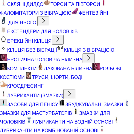
СКЛЯНІ ДИЛДО
ТОРСИ ТА ПІВТОРСИ
ФАЛОІМІТАТОРИ З ВІБРАЦІЄЮ
ФЕНТЕЗІЙНІ
ДЛЯ НЬОГО
ЕКСТЕНДЕРИ ДЛЯ ЧОЛОВІКІВ
ЕРЕКЦІЙНІ КІЛЬЦЯ
КІЛЬЦЯ БЕЗ ВІБРАЦІЇ
КІЛЬЦЯ З ВІБРАЦІЄЮ
ЕРОТИЧНА ЧОЛОВІЧА БІЛИЗНА
КОМПЛЕКТИ
ЛАКОВАНА БІЛИЗНА
РОЛЬОВІ
КОСТЮМИ
ТРУСИ, ШОРТИ, БОДІ
КРОСДРЕСИНГ
ЛУБРИКАНТИ (ЗМАЗКИ)
ЗАСОБИ ДЛЯ ПЕНІСУ
ЗБУДЖУВАЛЬНІ ЗМАЗКИ
ЗМАЗКИ ДЛЯ МАСТУРБАТОРІВ
ЗМАЗКИ ДЛЯ
ЧОЛОВІКІВ
ЛУБРИКАНТИ НА ВОДНІЙ ОСНОВІ
ЛУБРИКАНТИ НА КОМБІНОВАНІЙ ОСНОВІ