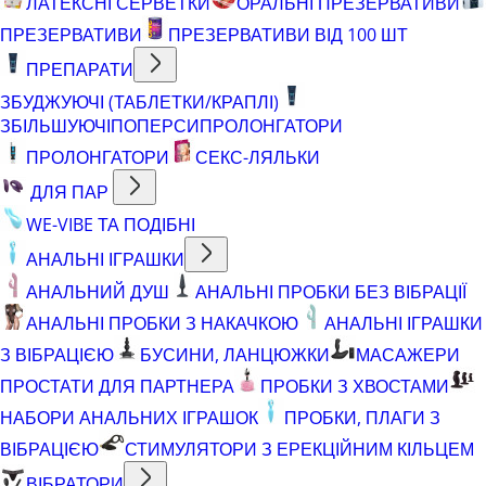
ЛАТЕКСНІ СЕРВЕТКИ
ОРАЛЬНІ ПРЕЗЕРВАТИВИ
ПРЕЗЕРВАТИВИ
ПРЕЗЕРВАТИВИ ВІД 100 ШТ
ПРЕПАРАТИ
ЗБУДЖУЮЧІ (ТАБЛЕТКИ/КРАПЛІ)
ЗБІЛЬШУЮЧІ
ПОПЕРСИ
ПРОЛОНГАТОРИ
ПРОЛОНГАТОРИ
СЕКС-ЛЯЛЬКИ
ДЛЯ ПАР
WE-VIBE ТА ПОДІБНІ
АНАЛЬНІ ІГРАШКИ
АНАЛЬНИЙ ДУШ
АНАЛЬНІ ПРОБКИ БЕЗ ВІБРАЦІЇ
АНАЛЬНІ ПРОБКИ З НАКАЧКОЮ
АНАЛЬНІ ІГРАШКИ
З ВІБРАЦІЄЮ
БУСИНИ, ЛАНЦЮЖКИ
МАСАЖЕРИ
ПРОСТАТИ ДЛЯ ПАРТНЕРА
ПРОБКИ З ХВОСТАМИ
НАБОРИ АНАЛЬНИХ ІГРАШОК
ПРОБКИ, ПЛАГИ З
ВІБРАЦІЄЮ
СТИМУЛЯТОРИ З ЕРЕКЦІЙНИМ КІЛЬЦЕМ
ВІБРАТОРИ