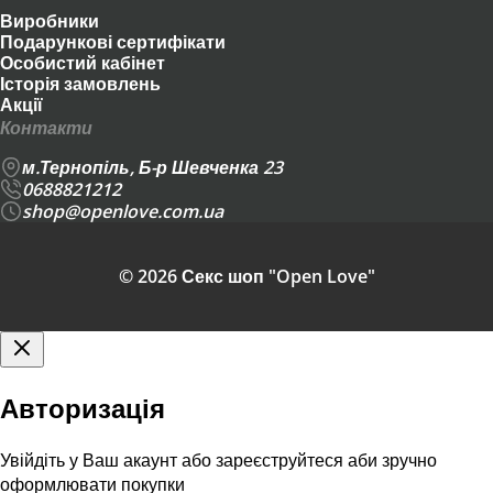
Виробники
Подарункові сертифікати
Особистий кабінет
Історія замовлень
Акції
Контакти
м.Тернопіль, Б-р Шевченка 23
0688821212
shop@openlove.com.ua
© 2026 Секс шоп "Open Love"
Авторизація
Увійдіть у Ваш акаунт або зареєструйтеся аби зручно
оформлювати покупки