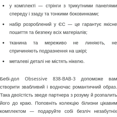
у комплекті — стрінги з трикутними панелями
спереду і ззаду та тонкими боковинками;
набір розроблений у ЄС — це гарантує якісне
пошиття та безпеку всіх матеріалів;
тканина та мереживо не линяють, не
спричиняють подразнення на шкірі;
металеві деталі не містять нікелю.
Бебі-дол Obsessive 838-BAB-3 допоможе вам
створити звабливий і водночас романтичний образ.
Така двоїстість зведе партнера з розуму й розпалить
його до краю. Поповніть колекцію білизни цікавим
комплектом — подаруйте собі безліч незабутніх