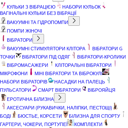
КУЛЬКИ З ВІБРАЦІЄЮ
НАБОРИ КУЛЬОК
ВАГІНАЛЬНІ КУЛЬКИ БЕЗ ВІБРАЦІЇ
ВАКУУМНІ ТА ГІДРОПОМПИ
ПОМПИ ЖІНОЧІ
ВІБРАТОРИ
ВАКУУМНІ СТИМУЛЯТОРИ КЛІТОРА
ВІБРАТОРИ G
ТОЧКИ
ВІБРАТОРИ ПІД ОДЯГ
ВІБРАТОРИ-КРОЛИКИ
ВІБРОМАСАЖЕРИ
КЛІТОРАЛЬНІ ВІБРАТОРИ
МІКРОФОНИ
МІНІ ВІБРАТОРИ ТА ВІБРОКУЛІ
НАБОРИ ВІБРАТОРІВ
НАСАДКИ НА ПАЛЕЦЬ
ПУЛЬСАТОРИ
СМАРТ ВІБРАТОРИ
ВІБРОЯЙЦЯ
ЕРОТИЧНА БІЛИЗНА
АКСЕСУАРИ (РУКАВИЧКИ, НАЛІПКИ, ПЕСТОЩІ)
БОДІ
БЮСТЬЕ, КОРСЕТИ
БІЛИЗНА ДЛЯ СПОРТУ
ГАРТЕРИ, ЧОКЕРИ, ПОРТУПЕЇ
КОМПЛЕКТИ