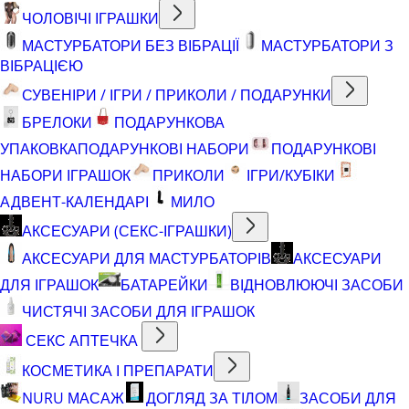
ЧОЛОВІЧІ ІГРАШКИ
МАСТУРБАТОРИ БЕЗ ВІБРАЦІЇ
МАСТУРБАТОРИ З
ВІБРАЦІЄЮ
СУВЕНІРИ / ІГРИ / ПРИКОЛИ / ПОДАРУНКИ
БРЕЛОКИ
ПОДАРУНКОВА
УПАКОВКА
ПОДАРУНКОВІ НАБОРИ
ПОДАРУНКОВІ
НАБОРИ ІГРАШОК
ПРИКОЛИ
ІГРИ/КУБІКИ
АДВЕНТ-КАЛЕНДАРІ
МИЛО
АКСЕСУАРИ (СЕКС-ІГРАШКИ)
АКСЕСУАРИ ДЛЯ МАСТУРБАТОРІВ
АКСЕСУАРИ
ДЛЯ ІГРАШОК
БАТАРЕЙКИ
ВІДНОВЛЮЮЧІ ЗАСОБИ
ЧИСТЯЧІ ЗАСОБИ ДЛЯ ІГРАШОК
СЕКС АПТЕЧКА
КОСМЕТИКА І ПРЕПАРАТИ
NURU МАСАЖ
ДОГЛЯД ЗА ТІЛОМ
ЗАСОБИ ДЛЯ