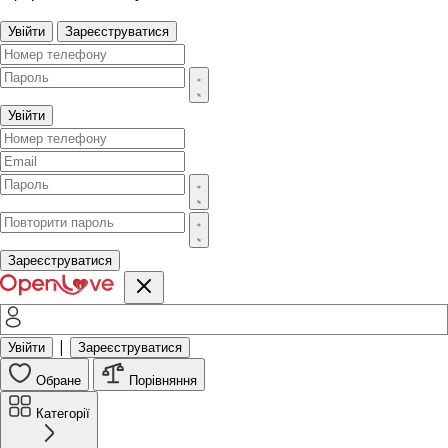
Увійти
Зареєструватися
Увійти
Зареєструватися
|
Увійти
Зареєструватися
Обране
Порівняння
Категорії