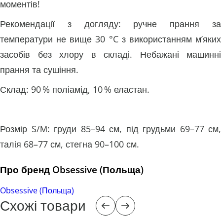
моментів!
Рекомендації з догляду: ручне прання за
температури не вище 30 °C з використанням м’яких
засобів без хлору в складі. Небажані машинні
прання та сушіння.
Склад: 90 % поліамід, 10 % еластан.
Розмір S/М: груди 85–94 см, під грудьми 69–77 см,
талія 68–77 см, стегна 90–100 см.
Про бренд Obsessive (Польща)
Obsessive (Польща)
Схожі товари