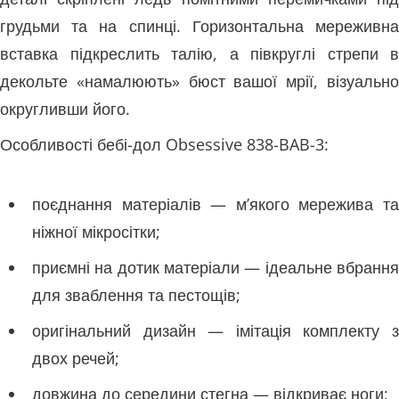
грудьми та на спинці. Горизонтальна мереживна
вставка підкреслить талію, а півкруглі стрепи в
декольте «намалюють» бюст вашої мрії, візуально
округливши його.
Особливості бебі-дол Obsessive 838-BAB-3:
поєднання матеріалів — м’якого мережива та
ніжної мікросітки;
приємні на дотик матеріали — ідеальне вбрання
для зваблення та пестощів;
оригінальний дизайн — імітація комплекту з
двох речей;
довжина до середини стегна — відкриває ноги;