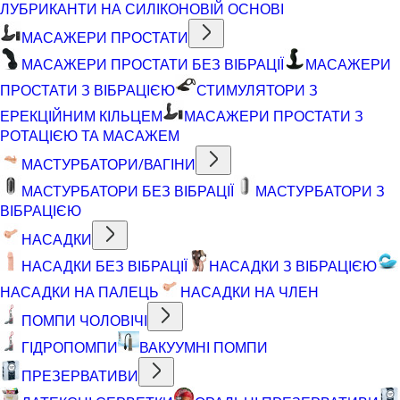
ЛУБРИКАНТИ НА СИЛІКОНОВІЙ ОСНОВІ
МАСАЖЕРИ ПРОСТАТИ
МАСАЖЕРИ ПРОСТАТИ БЕЗ ВІБРАЦІЇ
МАСАЖЕРИ
ПРОСТАТИ З ВІБРАЦІЄЮ
СТИМУЛЯТОРИ З
ЕРЕКЦІЙНИМ КІЛЬЦЕМ
МАСАЖЕРИ ПРОСТАТИ З
РОТАЦІЄЮ ТА МАСАЖЕМ
МАСТУРБАТОРИ/ВАГІНИ
МАСТУРБАТОРИ БЕЗ ВІБРАЦІЇ
МАСТУРБАТОРИ З
ВІБРАЦІЄЮ
НАСАДКИ
НАСАДКИ БЕЗ ВІБРАЦІЇ
НАСАДКИ З ВІБРАЦІЄЮ
НАСАДКИ НА ПАЛЕЦЬ
НАСАДКИ НА ЧЛЕН
ПОМПИ ЧОЛОВІЧІ
ГІДРОПОМПИ
ВАКУУМНІ ПОМПИ
ПРЕЗЕРВАТИВИ