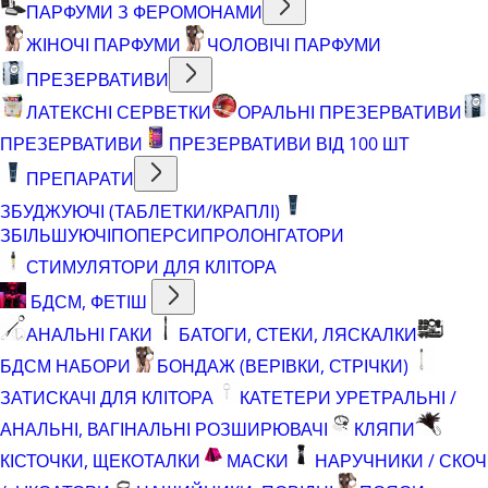
ПАРФУМИ З ФЕРОМОНАМИ
ЖІНОЧІ ПАРФУМИ
ЧОЛОВІЧІ ПАРФУМИ
ПРЕЗЕРВАТИВИ
ЛАТЕКСНІ СЕРВЕТКИ
ОРАЛЬНІ ПРЕЗЕРВАТИВИ
ПРЕЗЕРВАТИВИ
ПРЕЗЕРВАТИВИ ВІД 100 ШТ
ПРЕПАРАТИ
ЗБУДЖУЮЧІ (ТАБЛЕТКИ/КРАПЛІ)
ЗБІЛЬШУЮЧІ
ПОПЕРСИ
ПРОЛОНГАТОРИ
СТИМУЛЯТОРИ ДЛЯ КЛІТОРА
БДСМ, ФЕТІШ
АНАЛЬНІ ГАКИ
БАТОГИ, СТЕКИ, ЛЯСКАЛКИ
БДСМ НАБОРИ
БОНДАЖ (ВЕРІВКИ, СТРІЧКИ)
ЗАТИСКАЧІ ДЛЯ КЛІТОРА
КАТЕТЕРИ УРЕТРАЛЬНІ /
АНАЛЬНІ, ВАГІНАЛЬНІ РОЗШИРЮВАЧІ
КЛЯПИ
КІСТОЧКИ, ЩЕКОТАЛКИ
МАСКИ
НАРУЧНИКИ / СКОЧ