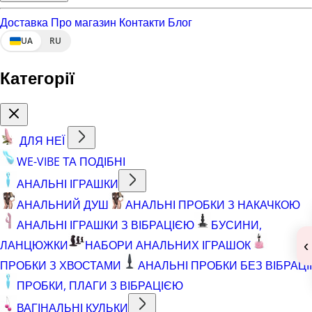
Доставка
Про магазин
Контакти
Блог
UA
RU
Категорії
ДЛЯ НЕЇ
WE-VIBE ТА ПОДІБНІ
АНАЛЬНІ ІГРАШКИ
АНАЛЬНИЙ ДУШ
АНАЛЬНІ ПРОБКИ З НАКАЧКОЮ
АНАЛЬНІ ІГРАШКИ З ВІБРАЦІЄЮ
БУСИНИ,
‹
ЛАНЦЮЖКИ
НАБОРИ АНАЛЬНИХ ІГРАШОК
ПРОБКИ З ХВОСТАМИ
АНАЛЬНІ ПРОБКИ БЕЗ ВІБРАЦІЇ
ПРОБКИ, ПЛАГИ З ВІБРАЦІЄЮ
ВАГІНАЛЬНІ КУЛЬКИ