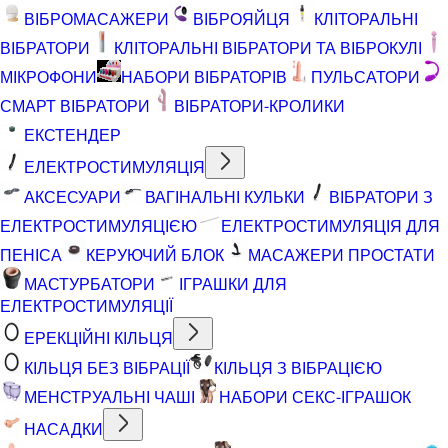
ВІБРОМАСАЖЕРИ
ВІБРОЯЙЦЯ
КЛІТОРАЛЬНІ
ВІБРАТОРИ
КЛІТОРАЛЬНІ ВІБРАТОРИ ТА ВІБРОКУЛІ
МІКРОФОНИ
НАБОРИ ВІБРАТОРІВ
ПУЛЬСАТОРИ
СМАРТ ВІБРАТОРИ
ВІБРАТОРИ-КРОЛИКИ
ЕКСТЕНДЕР
ЕЛЕКТРОСТИМУЛЯЦІЯ
АКСЕСУАРИ
ВАГІНАЛЬНІ КУЛЬКИ
ВІБРАТОРИ З
ЕЛЕКТРОСТИМУЛЯЦІЄЮ
ЕЛЕКТРОСТИМУЛЯЦІЯ ДЛЯ
ПЕНІСА
КЕРУЮЧИЙ БЛОК
МАСАЖЕРИ ПРОСТАТИ
МАСТУРБАТОРИ
ІГРАШКИ ДЛЯ
ЕЛЕКТРОСТИМУЛЯЦІЇ
ЕРЕКЦІЙНІ КІЛЬЦЯ
КІЛЬЦЯ БЕЗ ВІБРАЦІЇ
КІЛЬЦЯ З ВІБРАЦІЄЮ
МЕНСТРУАЛЬНІ ЧАШІ
НАБОРИ СЕКС-ІГРАШОК
НАСАДКИ