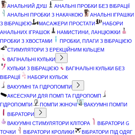
АНАЛЬНИЙ ДУШ
АНАЛЬНІ ПРОБКИ БЕЗ ВІБРАЦІЇ
АНАЛЬНІ ПРОБКИ З НАКАЧКОЮ
АНАЛЬНІ ІГРАШКИ
З ВІБРАЦІЄЮ
МАСАЖЕРИ ПРОСТАТИ
НАБОРИ
АНАЛЬНИХ ІГРАШОК
НАМИСТИНИ, ЛАНЦЮЖКИ
ПРОБКИ З ХВОСТАМИ
ПРОБКИ, ПЛАГИ З ВІБРАЦІЄЮ
СТИМУЛЯТОРИ З ЕРЕКЦІЙНИМ КІЛЬЦЕМ
ВАГІНАЛЬНІ КУЛЬКИ
КУЛЬКИ З ВІБРАЦІЄЮ
ВАГІНАЛЬНІ КУЛЬКИ БЕЗ
ВІБРАЦІЇ
НАБОРИ КУЛЬОК
ВАКУУМНІ ТА ГІДРОПОМПИ
АКСЕСУАРИ ДЛЯ ПОМП ТА ГІДРОПОМП
ГІДРОПОМПИ
ПОМПИ ЖІНОЧІ
ВАКУУМНІ ПОМПИ
ВІБРАТОРИ
ВАКУУМНІ СТИМУЛЯТОРИ КЛІТОРА
ВІБРАТОРИ G
ТОЧКИ
ВІБРАТОРИ КРОЛИКИ
ВІБРАТОРИ ПІД ОДЯГ