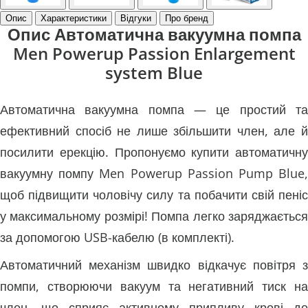
Опис
Характеристики
Відгуки
Про бренд
Опис Автоматична вакуумна помпа
Men Powerup Passion Enlargement
system Blue
Автоматична вакуумна помпа — це простий та
ефективний спосіб не лише збільшити член, але й
посилити ерекцію. Пропонуємо купити автоматичну
вакуумну помпу Men Powerup Passion Pump Blue,
щоб підвищити чоловічу силу та побачити свій пеніс
у максимальному розмірі! Помпа легко заряджається
за допомогою USB-кабелю (в комплекті).
Автоматичний механізм швидко відкачує повітря з
помпи, створюючи вакуум та негативний тиск на
член, що сприяє активному припливу крові до