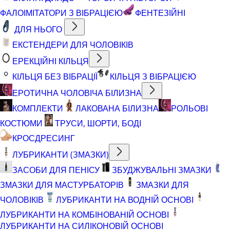
ФАЛОІМІТАТОРИ З ВІБРАЦІЄЮ
ФЕНТЕЗІЙНІ
ДЛЯ НЬОГО
ЕКСТЕНДЕРИ ДЛЯ ЧОЛОВІКІВ
ЕРЕКЦІЙНІ КІЛЬЦЯ
КІЛЬЦЯ БЕЗ ВІБРАЦІЇ
КІЛЬЦЯ З ВІБРАЦІЄЮ
ЕРОТИЧНА ЧОЛОВІЧА БІЛИЗНА
КОМПЛЕКТИ
ЛАКОВАНА БІЛИЗНА
РОЛЬОВІ
КОСТЮМИ
ТРУСИ, ШОРТИ, БОДІ
КРОСДРЕСИНГ
ЛУБРИКАНТИ (ЗМАЗКИ)
ЗАСОБИ ДЛЯ ПЕНІСУ
ЗБУДЖУВАЛЬНІ ЗМАЗКИ
ЗМАЗКИ ДЛЯ МАСТУРБАТОРІВ
ЗМАЗКИ ДЛЯ
ЧОЛОВІКІВ
ЛУБРИКАНТИ НА ВОДНІЙ ОСНОВІ
ЛУБРИКАНТИ НА КОМБІНОВАНІЙ ОСНОВІ
ЛУБРИКАНТИ НА СИЛІКОНОВІЙ ОСНОВІ