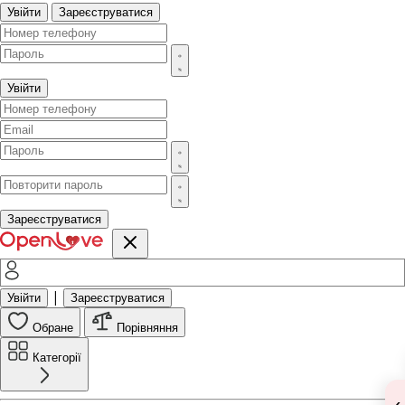
Увійти
Зареєструватися
Увійти
Зареєструватися
|
Увійти
Зареєструватися
Обране
Порівняння
Категорії
‹