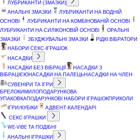
ЛУБРИКАНТИ (ЗМАЗКИ)
АНАЛЬНІ ЗМАЗКИ
ЛУБРИКАНТИ НА ВОДНІЙ
ОСНОВІ
ЛУБРИКАНТИ НА КОМБІНОВАНІЙ ОСНОВІ
ЛУБРИКАНТИ НА СИЛІКОНОВІЙ ОСНОВІ
ОРАЛЬНІ
ЗМАЗКИ
ЗБУДЖУВАЛЬНІ ЗМАЗКИ
РІДКІ ВІБРАТОРИ
НАБОРИ СЕКС-ІГРАШОК
НАСАДКИ
НАСАДКИ БЕЗ ВІБРАЦІЇ
НАСАДКИ З
ВІБРАЦІЄЮ
НАСАДКИ НА ПАЛЕЦЬ
НАСАДКИ НА ЧЛЕН
СУВЕНІРИ ТА ІГРИ
БРЕЛОКИ
МИЛО
ПОДАРУНКОВА
УПАКОВКА
ПОДАРУНКОВІ НАБОРИ ІГРАШОК
ПРИКОЛИ
ІГРИ/КУБІКИ
АДВЕНТ-КАЛЕНДАРІ
СЕКС-ІГРАШКИ
WE-VIBE ТА ПОДІБНІ
АНАЛЬНІ ІГРАШКИ