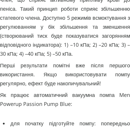
пеніса. Такий принцип роботи сприяє збільшенню
статевого члена. Доступно 5 режимів всмоктування з
регулюванням у бік збільшення та зменшення
(створюваний тиск буде показуватися загорянням
відповідного індикатора): 1) –10 кПа; 2) –20 кПа; 3) –
30 кПа; 4) –40 кПа; 5) –50 кПа.
Перші результати помітні вже після першого
використання. Якщо використовувати помпу
регулярно, ефект буде накопичувальний!
Як працює автоматичний вакуумна помпа Men
Powerup Passion Pump Blue:
для початку підготуйте помпу: попередньо