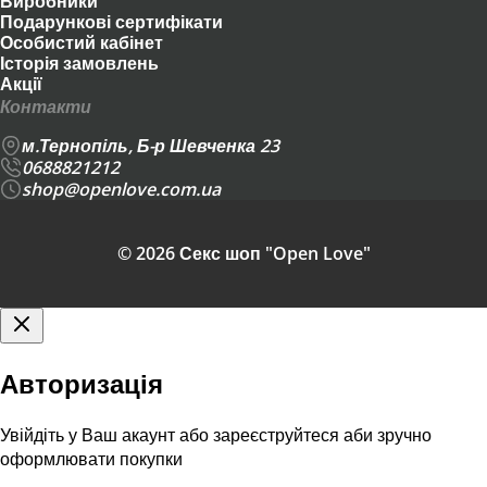
Виробники
Подарункові сертифікати
Особистий кабінет
Історія замовлень
Акції
Контакти
м.Тернопіль, Б-р Шевченка 23
0688821212
shop@openlove.com.ua
© 2026 Секс шоп "Open Love"
Авторизація
Увійдіть у Ваш акаунт або зареєструйтеся аби зручно
оформлювати покупки