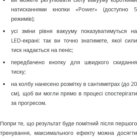
натисканнями кнопки «Power» (доступно 5
режимів);
усі зміни рівня вакууму показуватимуться на
LED-екрані: так ви точно знатимете, якої сили
тиск надається на пеніс;
передбачено кнопку для швидкого скидання
тиску;
на колбу нанесено розмітку в сантиметрах (до 20
см), щоб ви могли прямо в процесі спостерігати
за прогресом.
Попри те, що результат буде помітний після першого
тренування, максимального ефекту можна досягти