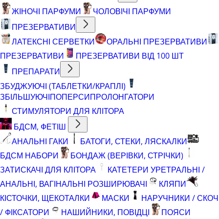
ЖІНОЧІ ПАРФУМИ
ЧОЛОВІЧІ ПАРФУМИ
ПРЕЗЕРВАТИВИ
ЛАТЕКСНІ СЕРВЕТКИ
ОРАЛЬНІ ПРЕЗЕРВАТИВИ
ПРЕЗЕРВАТИВИ
ПРЕЗЕРВАТИВИ ВІД 100 ШТ
ПРЕПАРАТИ
ЗБУДЖУЮЧІ (ТАБЛЕТКИ/КРАПЛІ)
ЗБІЛЬШУЮЧІ
ПОПЕРСИ
ПРОЛОНГАТОРИ
СТИМУЛЯТОРИ ДЛЯ КЛІТОРА
БДСМ, ФЕТІШ
АНАЛЬНІ ГАКИ
БАТОГИ, СТЕКИ, ЛЯСКАЛКИ
БДСМ НАБОРИ
БОНДАЖ (ВЕРІВКИ, СТРІЧКИ)
ЗАТИСКАЧІ ДЛЯ КЛІТОРА
КАТЕТЕРИ УРЕТРАЛЬНІ /
АНАЛЬНІ, ВАГІНАЛЬНІ РОЗШИРЮВАЧІ
КЛЯПИ
КІСТОЧКИ, ЩЕКОТАЛКИ
МАСКИ
НАРУЧНИКИ / СКОЧ
/ ФІКСАТОРИ
НАШИЙНИКИ, ПОВІДЦІ
ПОЯСИ