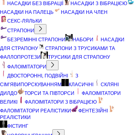
НАСАДКИ БЕЗ ВІБРАЦІЇ
НАСАДКИ З ВІБРАЦІЄЮ
НАСАДКИ НА ПАЛЕЦЬ
НАСАДКИ НА ЧЛЕН
СЕКС-ЛЯЛЬКИ
СТРАПОНИ
БЕЗРЕМІННІ СТРАПОНИ
НАБОРИ
НАСАДКИ
ДЛЯ СТРАПОНУ
СТРАПОНИ З ТРУСИКАМИ ТА
ФАЛЛОПРОТЕЗИ
ТРУСИКИ ДЛЯ СТРАПОНУ
ФАЛОІМІТАТОРИ
ДВОСТОРОННІ, ПОДВІЙНІ
З
СІМ'ЯВИПОРСКУВАННЯМ
КЛАСИЧНІ
СКЛЯНІ
ДИЛДО
ТОРСИ ТА ПІВТОРСИ
ФАЛОІМІТАТОРИ
ВЕЛИКІ
ФАЛОІМІТАТОРИ З ВІБРАЦІЄЮ
ФАЛОІМІТАТОРИ РЕАЛІСТИКИ
ФЕНТЕЗІЙНІ
РЕАЛІСТИКИ
ФІСТИНГ