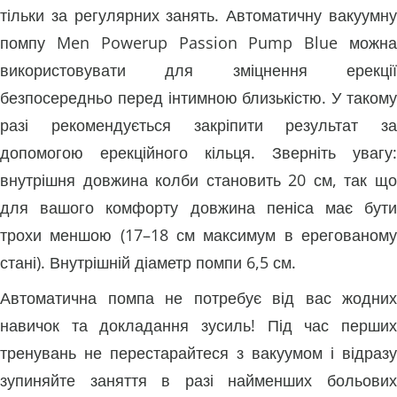
тільки за регулярних занять. Автоматичну вакуумну
помпу Men Powerup Passion Pump Blue можна
використовувати для зміцнення ерекції
безпосередньо перед інтимною близькістю. У такому
разі рекомендується закріпити результат за
допомогою ерекційного кільця. Зверніть увагу:
внутрішня довжина колби становить 20 см, так що
для вашого комфорту довжина пеніса має бути
трохи меншою (17–18 см максимум в ерегованому
стані). Внутрішній діаметр помпи 6,5 см.
Автоматична помпа не потребує від вас жодних
навичок та докладання зусиль! Під час перших
тренувань не перестарайтеся з вакуумом і відразу
зупиняйте заняття в разі найменших больових