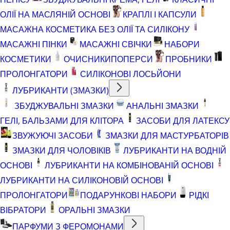
ОЛІЇ НА МАСЛЯНІЙ ОСНОВІ
КРАПЛІ І КАПСУЛИ
МАСАЖНА КОСМЕТИКА БЕЗ ОЛІЇ ТА СИЛІКОНУ
МАСАЖНІ ПІНКИ
МАСАЖНІ СВІЧКИ
НАБОРИ
КОСМЕТИКИ
ОЧИСНИКИ
ПОПЕРСИ
ПРОБНИКИ
ПРОЛОНГАТОРИ
СИЛІКОНОВІ ЛОСЬЙОНИ
ЛУБРИКАНТИ (ЗМАЗКИ)
ЗБУДЖУВАЛЬНІ ЗМАЗКИ
АНАЛЬНІ ЗМАЗКИ
ГЕЛІ, БАЛЬЗАМИ ДЛЯ КЛІТОРА
ЗАСОБИ ДЛЯ ЛАТЕКСУ
ЗВУЖУЮЧІ ЗАСОБИ
ЗМАЗКИ ДЛЯ МАСТУРБАТОРІВ
ЗМАЗКИ ДЛЯ ЧОЛОВІКІВ
ЛУБРИКАНТИ НА ВОДНІЙ
ОСНОВІ
ЛУБРИКАНТИ НА КОМБІНОВАНІЙ ОСНОВІ
ЛУБРИКАНТИ НА СИЛІКОНОВІЙ ОСНОВІ
ПРОЛОНГАТОРИ
ПОДАРУНКОВІ НАБОРИ
РІДКІ
ВІБРАТОРИ
ОРАЛЬНІ ЗМАЗКИ
ПАРФУМИ З ФЕРОМОНАМИ