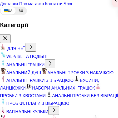
Доставка
Про магазин
Контакти
Блог
UA
RU
Категорії
ДЛЯ НЕЇ
WE-VIBE ТА ПОДІБНІ
АНАЛЬНІ ІГРАШКИ
АНАЛЬНИЙ ДУШ
АНАЛЬНІ ПРОБКИ З НАКАЧКОЮ
АНАЛЬНІ ІГРАШКИ З ВІБРАЦІЄЮ
БУСИНИ,
ЛАНЦЮЖКИ
НАБОРИ АНАЛЬНИХ ІГРАШОК
ПРОБКИ З ХВОСТАМИ
АНАЛЬНІ ПРОБКИ БЕЗ ВІБРАЦІЇ
ПРОБКИ, ПЛАГИ З ВІБРАЦІЄЮ
ВАГІНАЛЬНІ КУЛЬКИ