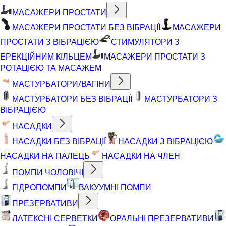
МАСАЖЕРИ ПРОСТАТИ
МАСАЖЕРИ ПРОСТАТИ БЕЗ ВІБРАЦІЇ
МАСАЖЕРИ
ПРОСТАТИ З ВІБРАЦІЄЮ
СТИМУЛЯТОРИ З
ЕРЕКЦІЙНИМ КІЛЬЦЕМ
МАСАЖЕРИ ПРОСТАТИ З
РОТАЦІЄЮ ТА МАСАЖЕМ
МАСТУРБАТОРИ/ВАГІНИ
МАСТУРБАТОРИ БЕЗ ВІБРАЦІЇ
МАСТУРБАТОРИ З
ВІБРАЦІЄЮ
НАСАДКИ
НАСАДКИ БЕЗ ВІБРАЦІЇ
НАСАДКИ З ВІБРАЦІЄЮ
НАСАДКИ НА ПАЛЕЦЬ
НАСАДКИ НА ЧЛЕН
ПОМПИ ЧОЛОВІЧІ
ГІДРОПОМПИ
ВАКУУМНІ ПОМПИ
ПРЕЗЕРВАТИВИ
ЛАТЕКСНІ СЕРВЕТКИ
ОРАЛЬНІ ПРЕЗЕРВАТИВИ