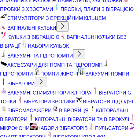
АНАЛЬНИХ ІГРАШОК
НАМИСТИНИ, ЛАНЦЮЖКИ
ПРОБКИ З ХВОСТАМИ
ПРОБКИ, ПЛАГИ З ВІБРАЦІЄЮ
СТИМУЛЯТОРИ З ЕРЕКЦІЙНИМ КІЛЬЦЕМ
ВАГІНАЛЬНІ КУЛЬКИ
КУЛЬКИ З ВІБРАЦІЄЮ
ВАГІНАЛЬНІ КУЛЬКИ БЕЗ
ВІБРАЦІЇ
НАБОРИ КУЛЬОК
ВАКУУМНІ ТА ГІДРОПОМПИ
АКСЕСУАРИ ДЛЯ ПОМП ТА ГІДРОПОМП
ГІДРОПОМПИ
ПОМПИ ЖІНОЧІ
ВАКУУМНІ ПОМПИ
ВІБРАТОРИ
ВАКУУМНІ СТИМУЛЯТОРИ КЛІТОРА
ВІБРАТОРИ G
ТОЧКИ
ВІБРАТОРИ КРОЛИКИ
ВІБРАТОРИ ПІД ОДЯГ
ВІБРОМАСАЖЕРИ
ВІБРОЯЙЦЯ
КЛІТОРАЛЬНІ
ВІБРАТОРИ
КЛІТОРАЛЬНІ ВІБРАТОРИ ТА ВІБРОКУЛІ
МІКРОФОНИ
НАБОРИ ВІБРАТОРІВ
ПУЛЬСАТОРИ
СМАРТ ВІБРАТОРИ
ВІБРАТОРИ-КРОЛИКИ