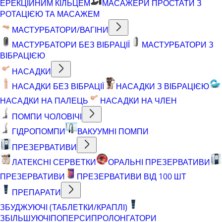
ЕРЕКЦІЙНИМ КІЛЬЦЕМ
МАСАЖЕРИ ПРОСТАТИ З
РОТАЦІЄЮ ТА МАСАЖЕМ
МАСТУРБАТОРИ/ВАГІНИ
МАСТУРБАТОРИ БЕЗ ВІБРАЦІЇ
МАСТУРБАТОРИ З
ВІБРАЦІЄЮ
НАСАДКИ
НАСАДКИ БЕЗ ВІБРАЦІЇ
НАСАДКИ З ВІБРАЦІЄЮ
НАСАДКИ НА ПАЛЕЦЬ
НАСАДКИ НА ЧЛЕН
ПОМПИ ЧОЛОВІЧІ
ГІДРОПОМПИ
ВАКУУМНІ ПОМПИ
ПРЕЗЕРВАТИВИ
ЛАТЕКСНІ СЕРВЕТКИ
ОРАЛЬНІ ПРЕЗЕРВАТИВИ
ПРЕЗЕРВАТИВИ
ПРЕЗЕРВАТИВИ ВІД 100 ШТ
ПРЕПАРАТИ
ЗБУДЖУЮЧІ (ТАБЛЕТКИ/КРАПЛІ)
ЗБІЛЬШУЮЧІ
ПОПЕРСИ
ПРОЛОНГАТОРИ