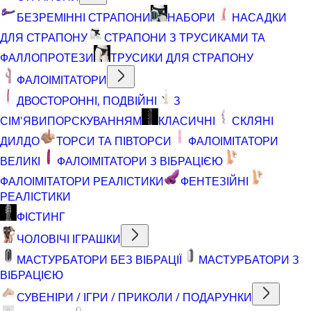
БЕЗРЕМІННІ СТРАПОНИ
НАБОРИ
НАСАДКИ
ДЛЯ СТРАПОНУ
СТРАПОНИ З ТРУСИКАМИ ТА
ФАЛЛОПРОТЕЗИ
ТРУСИКИ ДЛЯ СТРАПОНУ
ФАЛОІМІТАТОРИ
ДВОСТОРОННІ, ПОДВІЙНІ
З
СІМ'ЯВИПОРСКУВАННЯМ
КЛАСИЧНІ
СКЛЯНІ
ДИЛДО
ТОРСИ ТА ПІВТОРСИ
ФАЛОІМІТАТОРИ
ВЕЛИКІ
ФАЛОІМІТАТОРИ З ВІБРАЦІЄЮ
ФАЛОІМІТАТОРИ РЕАЛІСТИКИ
ФЕНТЕЗІЙНІ
РЕАЛІСТИКИ
ФІСТИНГ
ЧОЛОВІЧІ ІГРАШКИ
МАСТУРБАТОРИ БЕЗ ВІБРАЦІЇ
МАСТУРБАТОРИ З
ВІБРАЦІЄЮ
СУВЕНІРИ / ІГРИ / ПРИКОЛИ / ПОДАРУНКИ