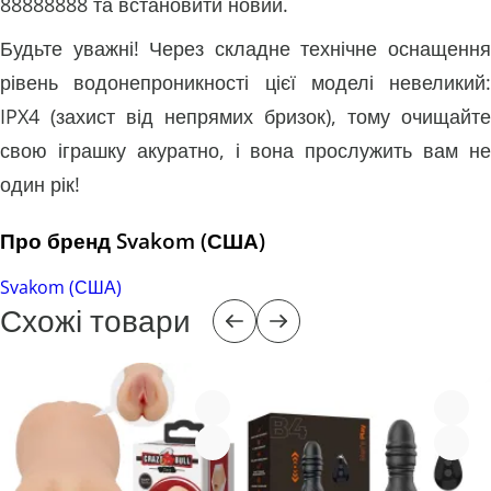
88888888 та встановити новий.
Будьте уважні! Через складне технічне оснащення
рівень водонепроникності цієї моделі невеликий:
IPX4 (захист від непрямих бризок), тому очищайте
свою іграшку акуратно, і вона прослужить вам не
один рік!
Про бренд Svakom (США)
Svakom (США)
Схожі товари