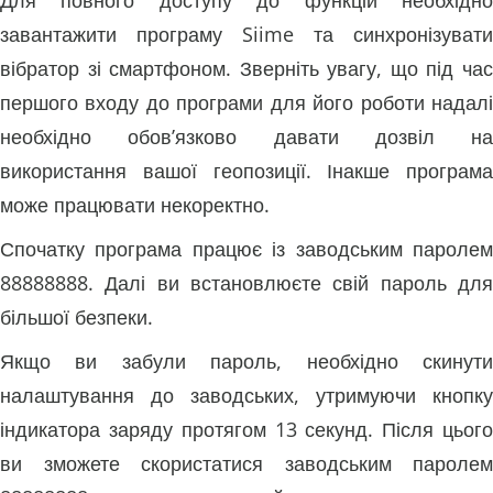
завантажити програму Siime та синхронізувати
вібратор зі смартфоном. Зверніть увагу, що під час
першого входу до програми для його роботи надалі
необхідно обов’язково давати дозвіл на
використання вашої геопозиції. Інакше програма
може працювати некоректно.
Спочатку програма працює із заводським паролем
88888888. Далі ви встановлюєте свій пароль для
більшої безпеки.
Якщо ви забули пароль, необхідно скинути
налаштування до заводських, утримуючи кнопку
індикатора заряду протягом 13 секунд. Після цього
ви зможете скористатися заводським паролем