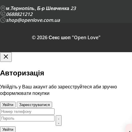
м.Тернопіль, Б-р Шевченка 23
0688821212
shop@openlove.com.ua
© 2026 Секс шоп "Open Love"
Авторизація
Увійдіть у Ваш акаунт або зареєструйтеся аби зручно
оформлювати покупки
Увійти
Зареєструватися
Увійти
‹