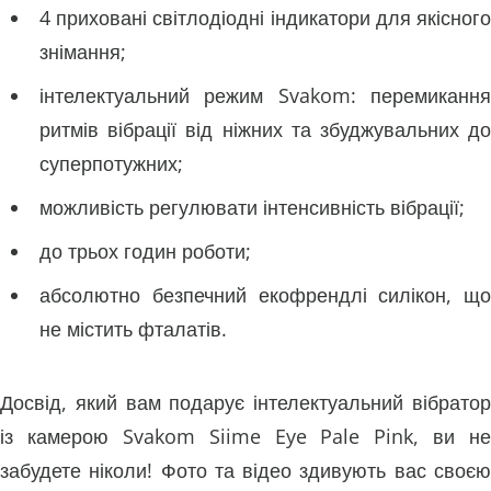
4 приховані світлодіодні індикатори для якісного
знімання;
інтелектуальний режим Svakom: перемикання
ритмів вібрації від ніжних та збуджувальних до
суперпотужних;
можливість регулювати інтенсивність вібрації;
до трьох годин роботи;
абсолютно безпечний екофрендлі силікон, що
не містить фталатів.
Досвід, який вам подарує інтелектуальний вібратор
із камерою Svakom Siime Eye Pale Pink, ви не
забудете ніколи! Фото та відео здивують вас своєю