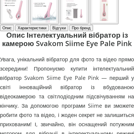
Опис
Характеристики
Відгуки
Про бренд
Опис Інтелектуальний вібратор із
камерою Svakom Siime Eye Pale Pink
Увага, унікальний вібратор для фото та відео прямо
зсередини! Пропонуємо купити інтелектуальний
вібратор Svakom Siime Eye Pale Pink — перший у
світі інноваційний вібратор із вбудованою
відеокамерою та світлодіодним підсвічуванням на
кінчику. За допомогою програми Siime ви зможете
робити фото та відео, і жоден секрет не залишиться
прихованим! І, звичайно, він оснащений потужним
мотором для вібрації в інтелектуальному режимі