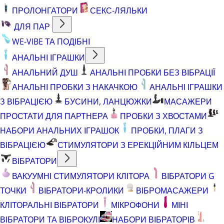
ПРОЛОНГАТОРИ
СЕКС-ЛЯЛЬКИ
ДЛЯ ПАР
WE-VIBE ТА ПОДІБНІ
АНАЛЬНІ ІГРАШКИ
АНАЛЬНИЙ ДУШ
АНАЛЬНІ ПРОБКИ БЕЗ ВІБРАЦІЇ
АНАЛЬНІ ПРОБКИ З НАКАЧКОЮ
АНАЛЬНІ ІГРАШКИ
З ВІБРАЦІЄЮ
БУСИНИ, ЛАНЦЮЖКИ
МАСАЖЕРИ
ПРОСТАТИ ДЛЯ ПАРТНЕРА
ПРОБКИ З ХВОСТАМИ
НАБОРИ АНАЛЬНИХ ІГРАШОК
ПРОБКИ, ПЛАГИ З
ВІБРАЦІЄЮ
СТИМУЛЯТОРИ З ЕРЕКЦІЙНИМ КІЛЬЦЕМ
ВІБРАТОРИ
ВАКУУМНІ СТИМУЛЯТОРИ КЛІТОРА
ВІБРАТОРИ G
ТОЧКИ
ВІБРАТОРИ-КРОЛИКИ
ВІБРОМАСАЖЕРИ
КЛІТОРАЛЬНІ ВІБРАТОРИ
МІКРОФОНИ
МІНІ
ВІБРАТОРИ ТА ВІБРОКУЛІ
НАБОРИ ВІБРАТОРІВ