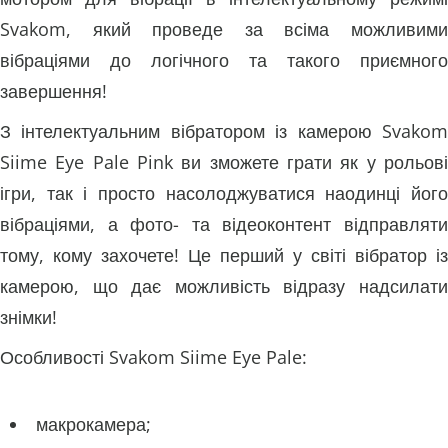
Svakom, який проведе за всіма можливими
вібраціями до логічного та такого приємного
завершення!
З інтелектуальним вібратором із камерою Svakom
Siime Eye Pale Pink ви зможете грати як у рольові
ігри, так і просто насолоджуватися наодинці його
вібраціями, а фото- та відеоконтент відправляти
тому, кому захочете! Це перший у світі вібратор із
камерою, що дає можливість відразу надсилати
знімки!
Особливості Svakom Siime Eye Pale:
макрокамера;