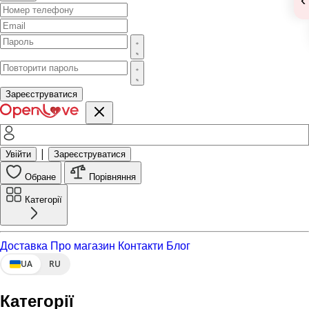
Зареєструватися
|
Увійти
Зареєструватися
Обране
Порівняння
Категорії
Доставка
Про магазин
Контакти
Блог
UA
RU
Категорії