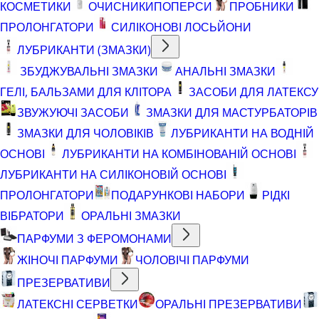
КОСМЕТИКИ
ОЧИСНИКИ
ПОПЕРСИ
ПРОБНИКИ
ПРОЛОНГАТОРИ
СИЛІКОНОВІ ЛОСЬЙОНИ
ЛУБРИКАНТИ (ЗМАЗКИ)
ЗБУДЖУВАЛЬНІ ЗМАЗКИ
АНАЛЬНІ ЗМАЗКИ
ГЕЛІ, БАЛЬЗАМИ ДЛЯ КЛІТОРА
ЗАСОБИ ДЛЯ ЛАТЕКСУ
ЗВУЖУЮЧІ ЗАСОБИ
ЗМАЗКИ ДЛЯ МАСТУРБАТОРІВ
ЗМАЗКИ ДЛЯ ЧОЛОВІКІВ
ЛУБРИКАНТИ НА ВОДНІЙ
ОСНОВІ
ЛУБРИКАНТИ НА КОМБІНОВАНІЙ ОСНОВІ
ЛУБРИКАНТИ НА СИЛІКОНОВІЙ ОСНОВІ
ПРОЛОНГАТОРИ
ПОДАРУНКОВІ НАБОРИ
РІДКІ
ВІБРАТОРИ
ОРАЛЬНІ ЗМАЗКИ
ПАРФУМИ З ФЕРОМОНАМИ
ЖІНОЧІ ПАРФУМИ
ЧОЛОВІЧІ ПАРФУМИ
ПРЕЗЕРВАТИВИ
ЛАТЕКСНІ СЕРВЕТКИ
ОРАЛЬНІ ПРЕЗЕРВАТИВИ