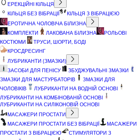
ЕРЕКЦІЙНІ КІЛЬЦЯ
КІЛЬЦЯ БЕЗ ВІБРАЦІЇ
КІЛЬЦЯ З ВІБРАЦІЄЮ
ЕРОТИЧНА ЧОЛОВІЧА БІЛИЗНА
КОМПЛЕКТИ
ЛАКОВАНА БІЛИЗНА
РОЛЬОВІ
КОСТЮМИ
ТРУСИ, ШОРТИ, БОДІ
КРОСДРЕСИНГ
ЛУБРИКАНТИ (ЗМАЗКИ)
ЗАСОБИ ДЛЯ ПЕНІСУ
ЗБУДЖУВАЛЬНІ ЗМАЗКИ
ЗМАЗКИ ДЛЯ МАСТУРБАТОРІВ
ЗМАЗКИ ДЛЯ
ЧОЛОВІКІВ
ЛУБРИКАНТИ НА ВОДНІЙ ОСНОВІ
ЛУБРИКАНТИ НА КОМБІНОВАНІЙ ОСНОВІ
ЛУБРИКАНТИ НА СИЛІКОНОВІЙ ОСНОВІ
МАСАЖЕРИ ПРОСТАТИ
МАСАЖЕРИ ПРОСТАТИ БЕЗ ВІБРАЦІЇ
МАСАЖЕРИ
ПРОСТАТИ З ВІБРАЦІЄЮ
СТИМУЛЯТОРИ З