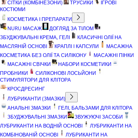
СІТКИ (КОМБІНЕЗОНИ)
ТРУСИКИ
ІГРОВІ
КОСТЮМИ
КОСМЕТИКА І ПРЕПАРАТИ
NURU МАСАЖ
ДОГЛЯД ЗА ТІЛОМ
ЗБУДЖУВАЛЬНІ КРЕМА, ГЕЛІ
КЛАСИЧНІ ОЛІЇ НА
МАСЛЯНІЙ ОСНОВІ
КРАПЛІ І КАПСУЛИ
МАСАЖНА
КОСМЕТИКА БЕЗ ОЛІЇ ТА СИЛІКОНУ
МАСАЖНІ ПІНКИ
МАСАЖНІ СВІЧКИ
НАБОРИ КОСМЕТИКИ
ПРОБНИКИ
СИЛІКОНОВІ ЛОСЬЙОНИ
СТИМУЛЯТОРИ ДЛЯ КЛІТОРА
КРОСДРЕСИНГ
ЛУБРИКАНТИ (ЗМАЗКИ)
АНАЛЬНІ ЗМАЗКИ
ГЕЛІ, БАЛЬЗАМИ ДЛЯ КЛІТОРА
ЗБУДЖУВАЛЬНІ ЗМАЗКИ
ЗВУЖУЮЧІ ЗАСОБИ
ЛУБРИКАНТИ НА ВОДНІЙ ОСНОВІ
ЛУБРИКАНТИ НА
КОМБІНОВАНІЙ ОСНОВІ
ЛУБРИКАНТИ НА