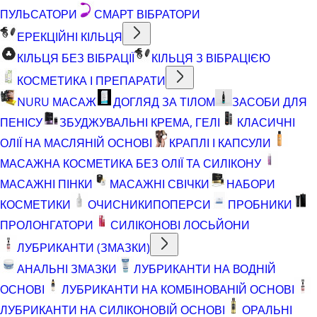
ПУЛЬСАТОРИ
СМАРТ ВІБРАТОРИ
ЕРЕКЦІЙНІ КІЛЬЦЯ
КІЛЬЦЯ БЕЗ ВІБРАЦІЇ
КІЛЬЦЯ З ВІБРАЦІЄЮ
КОСМЕТИКА І ПРЕПАРАТИ
NURU МАСАЖ
ДОГЛЯД ЗА ТІЛОМ
ЗАСОБИ ДЛЯ
ПЕНІСУ
ЗБУДЖУВАЛЬНІ КРЕМА, ГЕЛІ
КЛАСИЧНІ
ОЛІЇ НА МАСЛЯНІЙ ОСНОВІ
КРАПЛІ І КАПСУЛИ
МАСАЖНА КОСМЕТИКА БЕЗ ОЛІЇ ТА СИЛІКОНУ
МАСАЖНІ ПІНКИ
МАСАЖНІ СВІЧКИ
НАБОРИ
КОСМЕТИКИ
ОЧИСНИКИ
ПОПЕРСИ
ПРОБНИКИ
ПРОЛОНГАТОРИ
СИЛІКОНОВІ ЛОСЬЙОНИ
ЛУБРИКАНТИ (ЗМАЗКИ)
АНАЛЬНІ ЗМАЗКИ
ЛУБРИКАНТИ НА ВОДНІЙ
ОСНОВІ
ЛУБРИКАНТИ НА КОМБІНОВАНІЙ ОСНОВІ
ЛУБРИКАНТИ НА СИЛІКОНОВІЙ ОСНОВІ
ОРАЛЬНІ