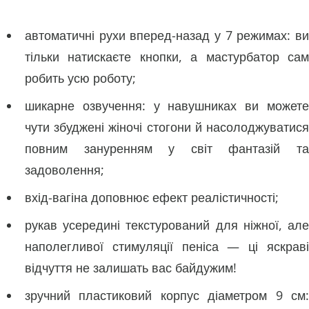
автоматичні рухи вперед-назад у 7 режимах: ви
тільки натискаєте кнопки, а мастурбатор сам
робить усю роботу;
шикарне озвучення: у навушниках ви можете
чути збуджені жіночі стогони й насолоджуватися
повним зануренням у світ фантазій та
задоволення;
вхід-вагіна доповнює ефект реалістичності;
рукав усередині текстурований для ніжної, але
наполегливої стимуляції пеніса — ці яскраві
відчуття не залишать вас байдужим!
зручний пластиковий корпус діаметром 9 см: