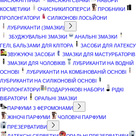
МАСАЖНІ ПІНКИ
МАСАЖНІ СВІЧКИ
НАБОРИ
КОСМЕТИКИ
ОЧИСНИКИ
ПОПЕРСИ
ПРОБНИКИ
ПРОЛОНГАТОРИ
СИЛІКОНОВІ ЛОСЬЙОНИ
ЛУБРИКАНТИ (ЗМАЗКИ)
ЗБУДЖУВАЛЬНІ ЗМАЗКИ
АНАЛЬНІ ЗМАЗКИ
ГЕЛІ, БАЛЬЗАМИ ДЛЯ КЛІТОРА
ЗАСОБИ ДЛЯ ЛАТЕКСУ
ЗВУЖУЮЧІ ЗАСОБИ
ЗМАЗКИ ДЛЯ МАСТУРБАТОРІВ
ЗМАЗКИ ДЛЯ ЧОЛОВІКІВ
ЛУБРИКАНТИ НА ВОДНІЙ
ОСНОВІ
ЛУБРИКАНТИ НА КОМБІНОВАНІЙ ОСНОВІ
ЛУБРИКАНТИ НА СИЛІКОНОВІЙ ОСНОВІ
ПРОЛОНГАТОРИ
ПОДАРУНКОВІ НАБОРИ
РІДКІ
ВІБРАТОРИ
ОРАЛЬНІ ЗМАЗКИ
ПАРФУМИ З ФЕРОМОНАМИ
ЖІНОЧІ ПАРФУМИ
ЧОЛОВІЧІ ПАРФУМИ
ПРЕЗЕРВАТИВИ
ЛАТЕКСНІ СЕРВЕТКИ
ОРАЛЬНІ ПРЕЗЕРВАТИВИ