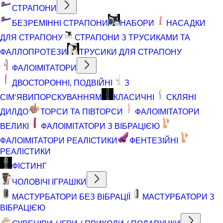
СТРАПОНИ
БЕЗРЕМІННІ СТРАПОНИ
НАБОРИ
НАСАДКИ
ДЛЯ СТРАПОНУ
СТРАПОНИ З ТРУСИКАМИ ТА
ФАЛЛОПРОТЕЗИ
ТРУСИКИ ДЛЯ СТРАПОНУ
ФАЛОІМІТАТОРИ
ДВОСТОРОННІ, ПОДВІЙНІ
З
СІМ'ЯВИПОРСКУВАННЯМ
КЛАСИЧНІ
СКЛЯНІ
ДИЛДО
ТОРСИ ТА ПІВТОРСИ
ФАЛОІМІТАТОРИ
ВЕЛИКІ
ФАЛОІМІТАТОРИ З ВІБРАЦІЄЮ
ФАЛОІМІТАТОРИ РЕАЛІСТИКИ
ФЕНТЕЗІЙНІ
РЕАЛІСТИКИ
ФІСТИНГ
ЧОЛОВІЧІ ІГРАШКИ
МАСТУРБАТОРИ БЕЗ ВІБРАЦІЇ
МАСТУРБАТОРИ З
ВІБРАЦІЄЮ