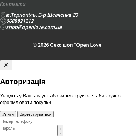
Контакти
м.Тернопіль, Б-р Шевченка 23
0688821212
shop@openlove.com.ua
© 2026 Секс шоп "Open Love"
Авторизація
Увійдіть у Ваш акаунт або зареєструйтеся аби зручно
оформлювати покупки
Увійти
Зареєструватися