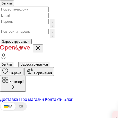
Увійти
Зареєструватися
|
Увійти
Зареєструватися
Обране
Порівняння
Категорії
Доставка
Про магазин
Контакти
Блог
UA
RU
‹