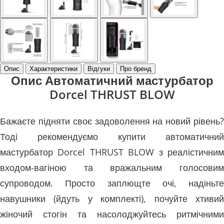
Опис
Характеристики
Відгуки
Про бренд
Опис Автоматичний мастурбатор
Dorcel THRUST BLOW
Бажаєте підняти своє задоволення на новий рівень?
Тоді рекомендуємо купити автоматичний
мастурбатор Dorcel THRUST BLOW з реалістичним
входом-вагіною та вражальним голосовим
супроводом. Просто заплющте очі, надіньте
навушники (йдуть у комплекті), почуйте хтивий
жіночий стогін та насолоджуйтесь ритмічними