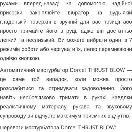
рухами вперед-назад! За допомогою надійної
присоски закріплюйте вібратор на будь-якій
гладенькій поверхні в зручній для вас позиції або
просто тримайте його в руці, адже він достатньо
легкий та неслизький. Ви можете вибрати один із 7
режимів роботи або чергувати їх, легко перемикаючи
однією кнопкою.
Автоматичний мастурбатор Dorcel THRUST BLOW —
це саме той випадок, коли можна просто
розслабитися та отримувати задоволення. Його
навіть необов’язково тримати в руках! Завдяки
реалістичному матеріалу рукава та звуковому
супроводу ви відчуєте максимум приємних відчуттів.
Переваги мастурбатора Dorcel THRUST BLOW: