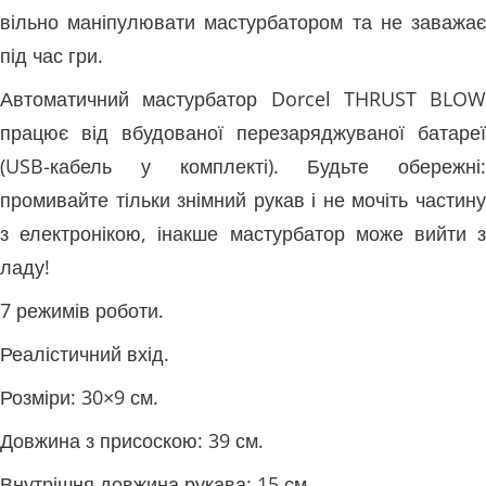
вільно маніпулювати мастурбатором та не заважає
під час гри.
Автоматичний мастурбатор Dorcel THRUST BLOW
працює від вбудованої перезаряджуваної батареї
(USB-кабель у комплекті). Будьте обережні:
промивайте тільки знімний рукав і не мочіть частину
з електронікою, інакше мастурбатор може вийти з
ладу!
7 режимів роботи.
Реалістичний вхід.
Розміри: 30×9 см.
Довжина з присоскою: 39 см.
Внутрішня довжина рукава: 15 см.