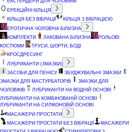
ЕКСТЕНДЕРИ ДЛЯ ЧОЛОВІКІВ
ЕРЕКЦІЙНІ КІЛЬЦЯ
КІЛЬЦЯ БЕЗ ВІБРАЦІЇ
КІЛЬЦЯ З ВІБРАЦІЄЮ
ЕРОТИЧНА ЧОЛОВІЧА БІЛИЗНА
КОМПЛЕКТИ
ЛАКОВАНА БІЛИЗНА
РОЛЬОВІ
КОСТЮМИ
ТРУСИ, ШОРТИ, БОДІ
КРОСДРЕСИНГ
ЛУБРИКАНТИ (ЗМАЗКИ)
ЗАСОБИ ДЛЯ ПЕНІСУ
ЗБУДЖУВАЛЬНІ ЗМАЗКИ
ЗМАЗКИ ДЛЯ МАСТУРБАТОРІВ
ЗМАЗКИ ДЛЯ
ЧОЛОВІКІВ
ЛУБРИКАНТИ НА ВОДНІЙ ОСНОВІ
ЛУБРИКАНТИ НА КОМБІНОВАНІЙ ОСНОВІ
ЛУБРИКАНТИ НА СИЛІКОНОВІЙ ОСНОВІ
МАСАЖЕРИ ПРОСТАТИ
МАСАЖЕРИ ПРОСТАТИ БЕЗ ВІБРАЦІЇ
МАСАЖЕРИ
ПРОСТАТИ З ВІБРАЦІЄЮ
СТИМУЛЯТОРИ З