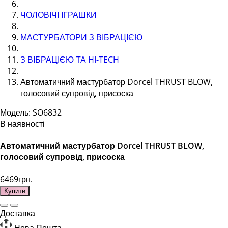
ЧОЛОВІЧІ ІГРАШКИ
МАСТУРБАТОРИ З ВІБРАЦІЄЮ
З ВІБРАЦІЄЮ ТА HI-TECH
Автоматичний мастурбатор Dorcel THRUST BLOW,
голосовий супровід, присоска
Модель: SO6832
В наявності
Автоматичний мастурбатор Dorcel THRUST BLOW,
голосовий супровід, присоска
6469грн.
Купити
Доставка
Нова Пошта