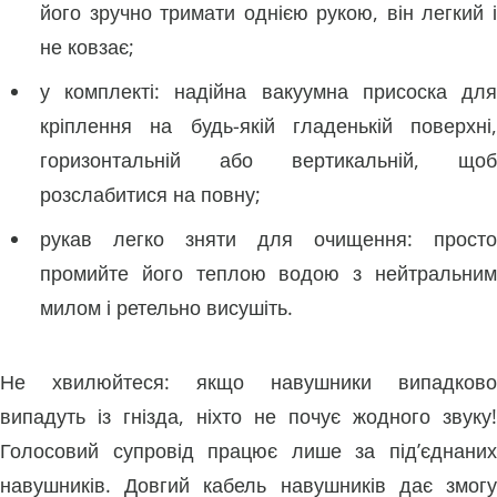
його зручно тримати однією рукою, він легкий і
не ковзає;
у комплекті: надійна вакуумна присоска для
кріплення на будь-якій гладенькій поверхні,
горизонтальній або вертикальній, щоб
розслабитися на повну;
рукав легко зняти для очищення: просто
промийте його теплою водою з нейтральним
милом і ретельно висушіть.
Не хвилюйтеся: якщо навушники випадково
випадуть із гнізда, ніхто не почує жодного звуку!
Голосовий супровід працює лише за під’єднаних
навушників. Довгий кабель навушників дає змогу