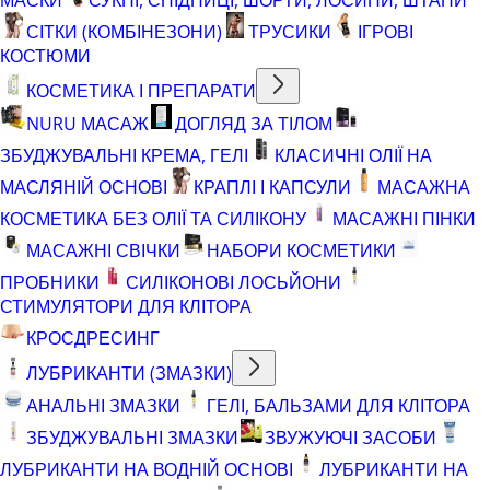
СІТКИ (КОМБІНЕЗОНИ)
ТРУСИКИ
ІГРОВІ
КОСТЮМИ
КОСМЕТИКА І ПРЕПАРАТИ
NURU МАСАЖ
ДОГЛЯД ЗА ТІЛОМ
ЗБУДЖУВАЛЬНІ КРЕМА, ГЕЛІ
КЛАСИЧНІ ОЛІЇ НА
МАСЛЯНІЙ ОСНОВІ
КРАПЛІ І КАПСУЛИ
МАСАЖНА
КОСМЕТИКА БЕЗ ОЛІЇ ТА СИЛІКОНУ
МАСАЖНІ ПІНКИ
МАСАЖНІ СВІЧКИ
НАБОРИ КОСМЕТИКИ
ПРОБНИКИ
СИЛІКОНОВІ ЛОСЬЙОНИ
СТИМУЛЯТОРИ ДЛЯ КЛІТОРА
КРОСДРЕСИНГ
ЛУБРИКАНТИ (ЗМАЗКИ)
АНАЛЬНІ ЗМАЗКИ
ГЕЛІ, БАЛЬЗАМИ ДЛЯ КЛІТОРА
ЗБУДЖУВАЛЬНІ ЗМАЗКИ
ЗВУЖУЮЧІ ЗАСОБИ
ЛУБРИКАНТИ НА ВОДНІЙ ОСНОВІ
ЛУБРИКАНТИ НА