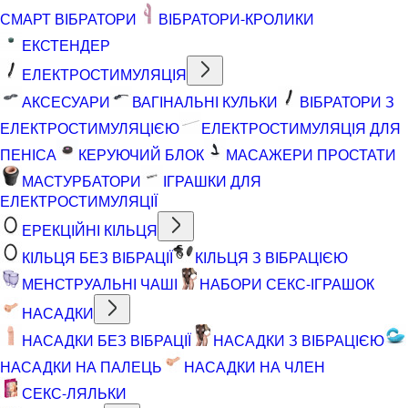
СМАРТ ВІБРАТОРИ
ВІБРАТОРИ-КРОЛИКИ
ЕКСТЕНДЕР
ЕЛЕКТРОСТИМУЛЯЦІЯ
АКСЕСУАРИ
ВАГІНАЛЬНІ КУЛЬКИ
ВІБРАТОРИ З
ЕЛЕКТРОСТИМУЛЯЦІЄЮ
ЕЛЕКТРОСТИМУЛЯЦІЯ ДЛЯ
ПЕНІСА
КЕРУЮЧИЙ БЛОК
МАСАЖЕРИ ПРОСТАТИ
МАСТУРБАТОРИ
ІГРАШКИ ДЛЯ
ЕЛЕКТРОСТИМУЛЯЦІЇ
ЕРЕКЦІЙНІ КІЛЬЦЯ
КІЛЬЦЯ БЕЗ ВІБРАЦІЇ
КІЛЬЦЯ З ВІБРАЦІЄЮ
МЕНСТРУАЛЬНІ ЧАШІ
НАБОРИ СЕКС-ІГРАШОК
НАСАДКИ
НАСАДКИ БЕЗ ВІБРАЦІЇ
НАСАДКИ З ВІБРАЦІЄЮ
НАСАДКИ НА ПАЛЕЦЬ
НАСАДКИ НА ЧЛЕН
СЕКС-ЛЯЛЬКИ