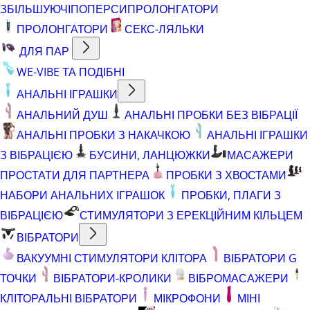
ЗБІЛЬШУЮЧІ
ПОПЕРСИ
ПРОЛОНГАТОРИ
ПРОЛОНГАТОРИ
СЕКС-ЛЯЛЬКИ
ДЛЯ ПАР
WE-VIBE ТА ПОДІБНІ
АНАЛЬНІ ІГРАШКИ
АНАЛЬНИЙ ДУШ
АНАЛЬНІ ПРОБКИ БЕЗ ВІБРАЦІЇ
АНАЛЬНІ ПРОБКИ З НАКАЧКОЮ
АНАЛЬНІ ІГРАШКИ
З ВІБРАЦІЄЮ
БУСИНИ, ЛАНЦЮЖКИ
МАСАЖЕРИ
ПРОСТАТИ ДЛЯ ПАРТНЕРА
ПРОБКИ З ХВОСТАМИ
НАБОРИ АНАЛЬНИХ ІГРАШОК
ПРОБКИ, ПЛАГИ З
ВІБРАЦІЄЮ
СТИМУЛЯТОРИ З ЕРЕКЦІЙНИМ КІЛЬЦЕМ
ВІБРАТОРИ
ВАКУУМНІ СТИМУЛЯТОРИ КЛІТОРА
ВІБРАТОРИ G
ТОЧКИ
ВІБРАТОРИ-КРОЛИКИ
ВІБРОМАСАЖЕРИ
КЛІТОРАЛЬНІ ВІБРАТОРИ
МІКРОФОНИ
МІНІ