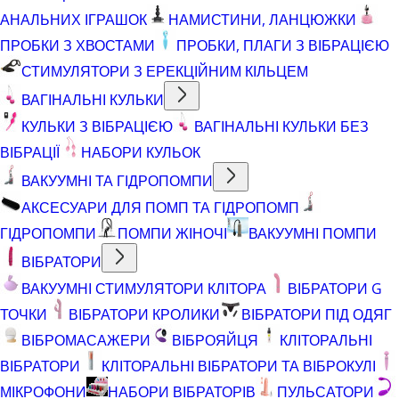
АНАЛЬНИХ ІГРАШОК
НАМИСТИНИ, ЛАНЦЮЖКИ
ПРОБКИ З ХВОСТАМИ
ПРОБКИ, ПЛАГИ З ВІБРАЦІЄЮ
СТИМУЛЯТОРИ З ЕРЕКЦІЙНИМ КІЛЬЦЕМ
ВАГІНАЛЬНІ КУЛЬКИ
КУЛЬКИ З ВІБРАЦІЄЮ
ВАГІНАЛЬНІ КУЛЬКИ БЕЗ
ВІБРАЦІЇ
НАБОРИ КУЛЬОК
ВАКУУМНІ ТА ГІДРОПОМПИ
АКСЕСУАРИ ДЛЯ ПОМП ТА ГІДРОПОМП
ГІДРОПОМПИ
ПОМПИ ЖІНОЧІ
ВАКУУМНІ ПОМПИ
ВІБРАТОРИ
ВАКУУМНІ СТИМУЛЯТОРИ КЛІТОРА
ВІБРАТОРИ G
ТОЧКИ
ВІБРАТОРИ КРОЛИКИ
ВІБРАТОРИ ПІД ОДЯГ
ВІБРОМАСАЖЕРИ
ВІБРОЯЙЦЯ
КЛІТОРАЛЬНІ
ВІБРАТОРИ
КЛІТОРАЛЬНІ ВІБРАТОРИ ТА ВІБРОКУЛІ
МІКРОФОНИ
НАБОРИ ВІБРАТОРІВ
ПУЛЬСАТОРИ