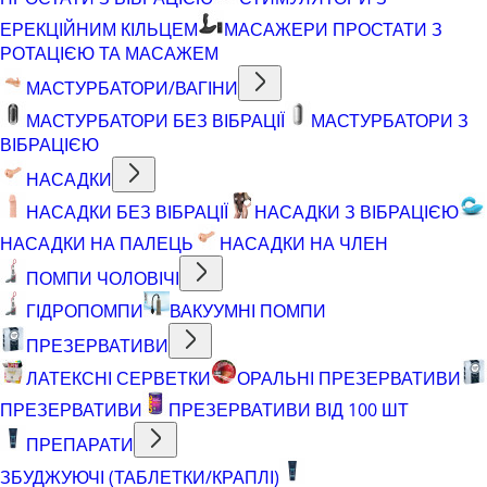
ЕРЕКЦІЙНИМ КІЛЬЦЕМ
МАСАЖЕРИ ПРОСТАТИ З
РОТАЦІЄЮ ТА МАСАЖЕМ
МАСТУРБАТОРИ/ВАГІНИ
МАСТУРБАТОРИ БЕЗ ВІБРАЦІЇ
МАСТУРБАТОРИ З
ВІБРАЦІЄЮ
НАСАДКИ
НАСАДКИ БЕЗ ВІБРАЦІЇ
НАСАДКИ З ВІБРАЦІЄЮ
НАСАДКИ НА ПАЛЕЦЬ
НАСАДКИ НА ЧЛЕН
ПОМПИ ЧОЛОВІЧІ
ГІДРОПОМПИ
ВАКУУМНІ ПОМПИ
ПРЕЗЕРВАТИВИ
ЛАТЕКСНІ СЕРВЕТКИ
ОРАЛЬНІ ПРЕЗЕРВАТИВИ
ПРЕЗЕРВАТИВИ
ПРЕЗЕРВАТИВИ ВІД 100 ШТ
ПРЕПАРАТИ
ЗБУДЖУЮЧІ (ТАБЛЕТКИ/КРАПЛІ)