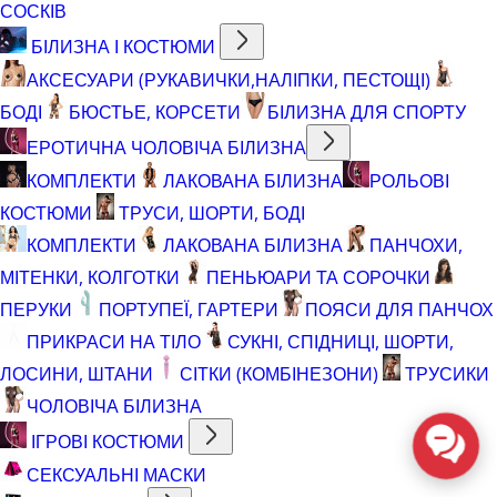
СОСКІВ
БІЛИЗНА І КОСТЮМИ
АКСЕСУАРИ (РУКАВИЧКИ,НАЛІПКИ, ПЕСТОЩІ)
БОДІ
БЮСТЬЕ, КОРСЕТИ
БІЛИЗНА ДЛЯ СПОРТУ
ЕРОТИЧНА ЧОЛОВІЧА БІЛИЗНА
КОМПЛЕКТИ
ЛАКОВАНА БІЛИЗНА
РОЛЬОВІ
КОСТЮМИ
ТРУСИ, ШОРТИ, БОДІ
КОМПЛЕКТИ
ЛАКОВАНА БІЛИЗНА
ПАНЧОХИ,
МІТЕНКИ, КОЛГОТКИ
ПЕНЬЮАРИ ТА СОРОЧКИ
ПЕРУКИ
ПОРТУПЕЇ, ГАРТЕРИ
ПОЯСИ ДЛЯ ПАНЧОХ
ПРИКРАСИ НА ТІЛО
СУКНІ, СПІДНИЦІ, ШОРТИ,
ЛОСИНИ, ШТАНИ
СІТКИ (КОМБІНЕЗОНИ)
ТРУСИКИ
ЧОЛОВІЧА БІЛИЗНА
ІГРОВІ КОСТЮМИ
СЕКСУАЛЬНІ МАСКИ