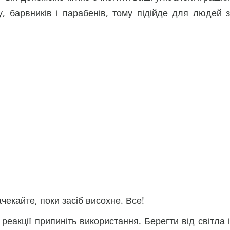
, барвників і парабенів, тому підійде для людей з
чекайте, поки засіб висохне. Все!
реакції припиніть використання. Берегти від світла і