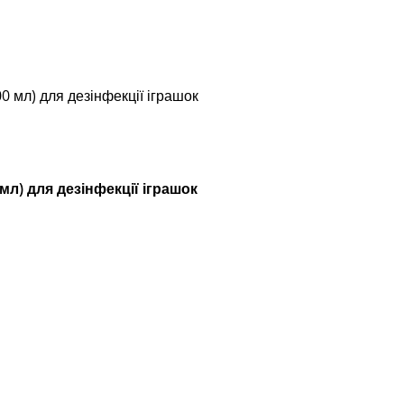
0 мл) для дезінфекції іграшок
мл) для дезінфекції іграшок