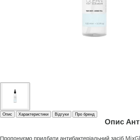
Опис
Характеристики
Відгуки
Про бренд
Опис Ант
Пропонуємо придбати антибактеріальний засіб MixGli