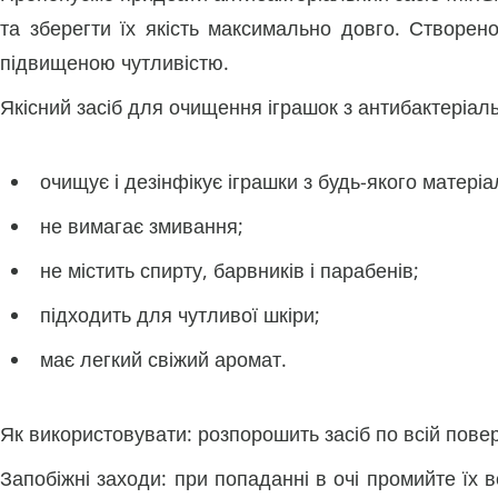
та зберегти їх якість максимально довго. Створен
підвищеною чутливістю.
Якісний засіб для очищення іграшок з антибактеріаль
очищує і дезінфікує іграшки з будь-якого матеріа
не вимагає змивання;
не містить спирту, барвників і парабенів;
підходить для чутливої ​​шкіри;
має легкий свіжий аромат.
Як використовувати: розпорошить засіб по всій поверх
Запобіжні заходи: при попаданні в очі промийте їх в