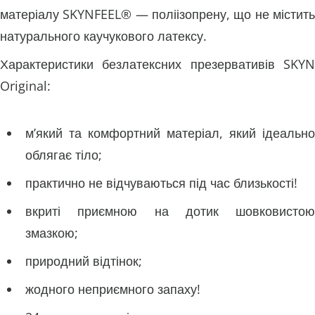
матеріалу SKYNFEEL® — поліізопрену, що не містить
натурального каучукового латексу.
Характеристики безлатексних презервативів SKYN
Original:
м’який та комфортний матеріал, який ідеально
облягає тіло;
практично не відчуваються під час близькості!
вкриті приємною на дотик шовковистою
змазкою;
природний відтінок;
жодного неприємного запаху!