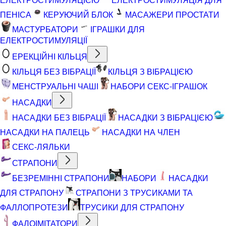
ПЕНІСА
КЕРУЮЧИЙ БЛОК
МАСАЖЕРИ ПРОСТАТИ
МАСТУРБАТОРИ
ІГРАШКИ ДЛЯ
ЕЛЕКТРОСТИМУЛЯЦІЇ
ЕРЕКЦІЙНІ КІЛЬЦЯ
КІЛЬЦЯ БЕЗ ВІБРАЦІЇ
КІЛЬЦЯ З ВІБРАЦІЄЮ
МЕНСТРУАЛЬНІ ЧАШІ
НАБОРИ СЕКС-ІГРАШОК
НАСАДКИ
НАСАДКИ БЕЗ ВІБРАЦІЇ
НАСАДКИ З ВІБРАЦІЄЮ
НАСАДКИ НА ПАЛЕЦЬ
НАСАДКИ НА ЧЛЕН
СЕКС-ЛЯЛЬКИ
СТРАПОНИ
БЕЗРЕМІННІ СТРАПОНИ
НАБОРИ
НАСАДКИ
ДЛЯ СТРАПОНУ
СТРАПОНИ З ТРУСИКАМИ ТА
ФАЛЛОПРОТЕЗИ
ТРУСИКИ ДЛЯ СТРАПОНУ
ФАЛОІМІТАТОРИ