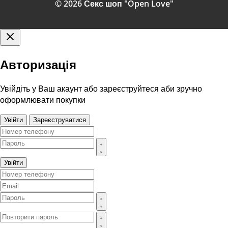
© 2026 Секс шоп "Open Love"
Авторизація
Увійдіть у Ваш акаунт або зареєструйтеся аби зручно
оформлювати покупки
Увійти
Зареєструватися
Увійти