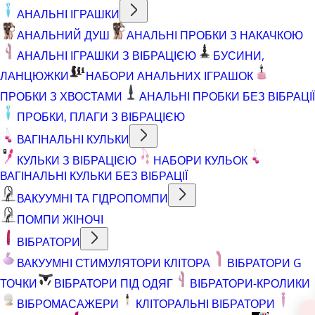
АНАЛЬНІ ІГРАШКИ
АНАЛЬНИЙ ДУШ
АНАЛЬНІ ПРОБКИ З НАКАЧКОЮ
АНАЛЬНІ ІГРАШКИ З ВІБРАЦІЄЮ
БУСИНИ,
ЛАНЦЮЖКИ
НАБОРИ АНАЛЬНИХ ІГРАШОК
ПРОБКИ З ХВОСТАМИ
АНАЛЬНІ ПРОБКИ БЕЗ ВІБРАЦІЇ
ПРОБКИ, ПЛАГИ З ВІБРАЦІЄЮ
ВАГІНАЛЬНІ КУЛЬКИ
КУЛЬКИ З ВІБРАЦІЄЮ
НАБОРИ КУЛЬОК
ВАГІНАЛЬНІ КУЛЬКИ БЕЗ ВІБРАЦІЇ
ВАКУУМНІ ТА ГІДРОПОМПИ
ПОМПИ ЖІНОЧІ
ВІБРАТОРИ
ВАКУУМНІ СТИМУЛЯТОРИ КЛІТОРА
ВІБРАТОРИ G
ТОЧКИ
ВІБРАТОРИ ПІД ОДЯГ
ВІБРАТОРИ-КРОЛИКИ
ВІБРОМАСАЖЕРИ
КЛІТОРАЛЬНІ ВІБРАТОРИ