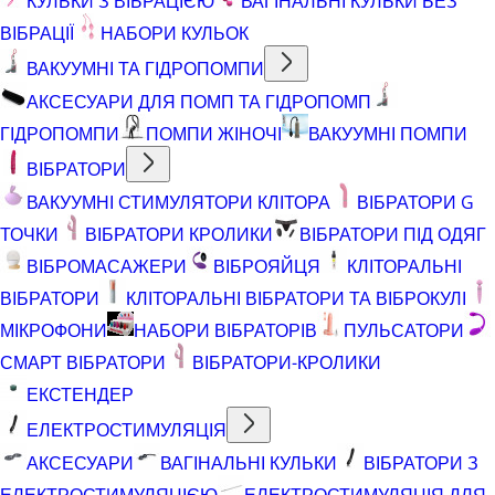
КУЛЬКИ З ВІБРАЦІЄЮ
ВАГІНАЛЬНІ КУЛЬКИ БЕЗ
ВІБРАЦІЇ
НАБОРИ КУЛЬОК
ВАКУУМНІ ТА ГІДРОПОМПИ
АКСЕСУАРИ ДЛЯ ПОМП ТА ГІДРОПОМП
ГІДРОПОМПИ
ПОМПИ ЖІНОЧІ
ВАКУУМНІ ПОМПИ
ВІБРАТОРИ
ВАКУУМНІ СТИМУЛЯТОРИ КЛІТОРА
ВІБРАТОРИ G
ТОЧКИ
ВІБРАТОРИ КРОЛИКИ
ВІБРАТОРИ ПІД ОДЯГ
ВІБРОМАСАЖЕРИ
ВІБРОЯЙЦЯ
КЛІТОРАЛЬНІ
ВІБРАТОРИ
КЛІТОРАЛЬНІ ВІБРАТОРИ ТА ВІБРОКУЛІ
МІКРОФОНИ
НАБОРИ ВІБРАТОРІВ
ПУЛЬСАТОРИ
СМАРТ ВІБРАТОРИ
ВІБРАТОРИ-КРОЛИКИ
ЕКСТЕНДЕР
ЕЛЕКТРОСТИМУЛЯЦІЯ
АКСЕСУАРИ
ВАГІНАЛЬНІ КУЛЬКИ
ВІБРАТОРИ З
ЕЛЕКТРОСТИМУЛЯЦІЄЮ
ЕЛЕКТРОСТИМУЛЯЦІЯ ДЛЯ