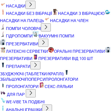
НАСАДКИ
НАСАДКИ БЕЗ ВІБРАЦІЇ
НАСАДКИ З ВІБРАЦІЄЮ
НАСАДКИ НА ПАЛЕЦЬ
НАСАДКИ НА ЧЛЕН
ПОМПИ ЧОЛОВІЧІ
ГІДРОПОМПИ
ВАКУУМНІ ПОМПИ
ПРЕЗЕРВАТИВИ
ЛАТЕКСНІ СЕРВЕТКИ
ОРАЛЬНІ ПРЕЗЕРВАТИВИ
ПРЕЗЕРВАТИВИ
ПРЕЗЕРВАТИВИ ВІД 100 ШТ
ПРЕПАРАТИ
ЗБУДЖУЮЧІ (ТАБЛЕТКИ/КРАПЛІ)
ЗБІЛЬШУЮЧІ
ПОПЕРСИ
ПРОЛОНГАТОРИ
ПРОЛОНГАТОРИ
СЕКС-ЛЯЛЬКИ
ДЛЯ ПАР
WE-VIBE ТА ПОДІБНІ
АНАЛЬНІ ІГРАШКИ