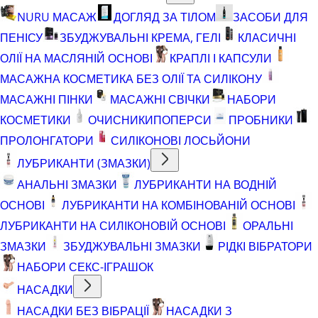
NURU МАСАЖ
ДОГЛЯД ЗА ТІЛОМ
ЗАСОБИ ДЛЯ
ПЕНІСУ
ЗБУДЖУВАЛЬНІ КРЕМА, ГЕЛІ
КЛАСИЧНІ
ОЛІЇ НА МАСЛЯНІЙ ОСНОВІ
КРАПЛІ І КАПСУЛИ
МАСАЖНА КОСМЕТИКА БЕЗ ОЛІЇ ТА СИЛІКОНУ
МАСАЖНІ ПІНКИ
МАСАЖНІ СВІЧКИ
НАБОРИ
КОСМЕТИКИ
ОЧИСНИКИ
ПОПЕРСИ
ПРОБНИКИ
ПРОЛОНГАТОРИ
СИЛІКОНОВІ ЛОСЬЙОНИ
ЛУБРИКАНТИ (ЗМАЗКИ)
АНАЛЬНІ ЗМАЗКИ
ЛУБРИКАНТИ НА ВОДНІЙ
ОСНОВІ
ЛУБРИКАНТИ НА КОМБІНОВАНІЙ ОСНОВІ
ЛУБРИКАНТИ НА СИЛІКОНОВІЙ ОСНОВІ
ОРАЛЬНІ
ЗМАЗКИ
ЗБУДЖУВАЛЬНІ ЗМАЗКИ
РІДКІ ВІБРАТОРИ
НАБОРИ СЕКС-ІГРАШОК
НАСАДКИ
НАСАДКИ БЕЗ ВІБРАЦІЇ
НАСАДКИ З