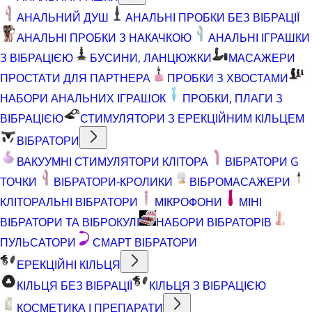
АНАЛЬНИЙ ДУШ
АНАЛЬНІ ПРОБКИ БЕЗ ВІБРАЦІЇ
АНАЛЬНІ ПРОБКИ З НАКАЧКОЮ
АНАЛЬНІ ІГРАШКИ
З ВІБРАЦІЄЮ
БУСИНИ, ЛАНЦЮЖКИ
МАСАЖЕРИ
ПРОСТАТИ ДЛЯ ПАРТНЕРА
ПРОБКИ З ХВОСТАМИ
НАБОРИ АНАЛЬНИХ ІГРАШОК
ПРОБКИ, ПЛАГИ З
ВІБРАЦІЄЮ
СТИМУЛЯТОРИ З ЕРЕКЦІЙНИМ КІЛЬЦЕМ
ВІБРАТОРИ
ВАКУУМНІ СТИМУЛЯТОРИ КЛІТОРА
ВІБРАТОРИ G
ТОЧКИ
ВІБРАТОРИ-КРОЛИКИ
ВІБРОМАСАЖЕРИ
КЛІТОРАЛЬНІ ВІБРАТОРИ
МІКРОФОНИ
МІНІ
ВІБРАТОРИ ТА ВІБРОКУЛІ
НАБОРИ ВІБРАТОРІВ
ПУЛЬСАТОРИ
СМАРТ ВІБРАТОРИ
ЕРЕКЦІЙНІ КІЛЬЦЯ
КІЛЬЦЯ БЕЗ ВІБРАЦІЇ
КІЛЬЦЯ З ВІБРАЦІЄЮ
КОСМЕТИКА І ПРЕПАРАТИ