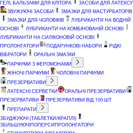
ГЕЛІ, БАЛЬЗАМИ ДЛЯ КЛІТОРА
ЗАСОБИ ДЛЯ ЛАТЕКСУ
ЗВУЖУЮЧІ ЗАСОБИ
ЗМАЗКИ ДЛЯ МАСТУРБАТОРІВ
ЗМАЗКИ ДЛЯ ЧОЛОВІКІВ
ЛУБРИКАНТИ НА ВОДНІЙ
ОСНОВІ
ЛУБРИКАНТИ НА КОМБІНОВАНІЙ ОСНОВІ
ЛУБРИКАНТИ НА СИЛІКОНОВІЙ ОСНОВІ
ПРОЛОНГАТОРИ
ПОДАРУНКОВІ НАБОРИ
РІДКІ
ВІБРАТОРИ
ОРАЛЬНІ ЗМАЗКИ
ПАРФУМИ З ФЕРОМОНАМИ
ЖІНОЧІ ПАРФУМИ
ЧОЛОВІЧІ ПАРФУМИ
ПРЕЗЕРВАТИВИ
ЛАТЕКСНІ СЕРВЕТКИ
ОРАЛЬНІ ПРЕЗЕРВАТИВИ
ПРЕЗЕРВАТИВИ
ПРЕЗЕРВАТИВИ ВІД 100 ШТ
ПРЕПАРАТИ
ЗБУДЖУЮЧІ (ТАБЛЕТКИ/КРАПЛІ)
ЗБІЛЬШУЮЧІ
ПОПЕРСИ
ПРОЛОНГАТОРИ