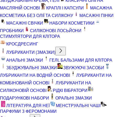
ЗБУДЖУВАЛЬНІ КРЕМА, ГЕЛІ
КЛАСИЧНІ ОЛІЇ НА
МАСЛЯНІЙ ОСНОВІ
КРАПЛІ І КАПСУЛИ
МАСАЖНА
КОСМЕТИКА БЕЗ ОЛІЇ ТА СИЛІКОНУ
МАСАЖНІ ПІНКИ
МАСАЖНІ СВІЧКИ
НАБОРИ КОСМЕТИКИ
ПРОБНИКИ
СИЛІКОНОВІ ЛОСЬЙОНИ
СТИМУЛЯТОРИ ДЛЯ КЛІТОРА
КРОСДРЕСИНГ
ЛУБРИКАНТИ (ЗМАЗКИ)
АНАЛЬНІ ЗМАЗКИ
ГЕЛІ, БАЛЬЗАМИ ДЛЯ КЛІТОРА
ЗБУДЖУВАЛЬНІ ЗМАЗКИ
ЗВУЖУЮЧІ ЗАСОБИ
ЛУБРИКАНТИ НА ВОДНІЙ ОСНОВІ
ЛУБРИКАНТИ НА
КОМБІНОВАНІЙ ОСНОВІ
ЛУБРИКАНТИ НА
СИЛІКОНОВІЙ ОСНОВІ
РІДКІ ВІБРАТОРИ
ПОДАРУНКОВІ НАБОРИ
ОРАЛЬНІ ЗМАЗКИ
ЛІТЕРАТУРА ДЛЯ НЕЇ
МЕНСТРУАЛЬНІ ЧАШІ
ПАРФУМИ З ФЕРОМОНАМИ