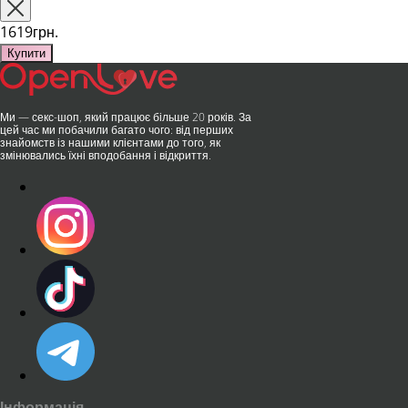
та бездога..
публічних місцях: у..
1619грн.
Купити
Ми — секс-шоп, який працює більше 20 років. За
цей час ми побачили багато чого: від перших
знайомств із нашими клієнтами до того, як
змінювались їхні вподобання і відкриття.
Інформація