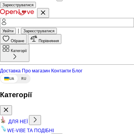
Зареєструватися
|
Увійти
Зареєструватися
Обране
Порівняння
Категорії
Доставка
Про магазин
Контакти
Блог
UA
RU
Категорії
ДЛЯ НЕЇ
WE-VIBE ТА ПОДІБНІ