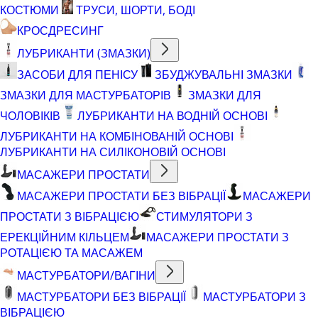
КОСТЮМИ
ТРУСИ, ШОРТИ, БОДІ
КРОСДРЕСИНГ
ЛУБРИКАНТИ (ЗМАЗКИ)
ЗАСОБИ ДЛЯ ПЕНІСУ
ЗБУДЖУВАЛЬНІ ЗМАЗКИ
ЗМАЗКИ ДЛЯ МАСТУРБАТОРІВ
ЗМАЗКИ ДЛЯ
ЧОЛОВІКІВ
ЛУБРИКАНТИ НА ВОДНІЙ ОСНОВІ
ЛУБРИКАНТИ НА КОМБІНОВАНІЙ ОСНОВІ
ЛУБРИКАНТИ НА СИЛІКОНОВІЙ ОСНОВІ
МАСАЖЕРИ ПРОСТАТИ
МАСАЖЕРИ ПРОСТАТИ БЕЗ ВІБРАЦІЇ
МАСАЖЕРИ
ПРОСТАТИ З ВІБРАЦІЄЮ
СТИМУЛЯТОРИ З
ЕРЕКЦІЙНИМ КІЛЬЦЕМ
МАСАЖЕРИ ПРОСТАТИ З
РОТАЦІЄЮ ТА МАСАЖЕМ
МАСТУРБАТОРИ/ВАГІНИ
МАСТУРБАТОРИ БЕЗ ВІБРАЦІЇ
МАСТУРБАТОРИ З
ВІБРАЦІЄЮ