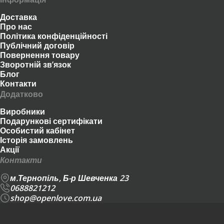
Доставка
Про нас
Політика конфіденційності
Публічний договір
Повернення товару
Зворотній зв’язок
Блог
Контакти
Додатково
Виробники
Подарункові сертифікати
Особистий кабінет
Історія замовлень
Акції
Контакти
м.Тернопіль, Б-р Шевченка 23
0688821212
shop@openlove.com.ua