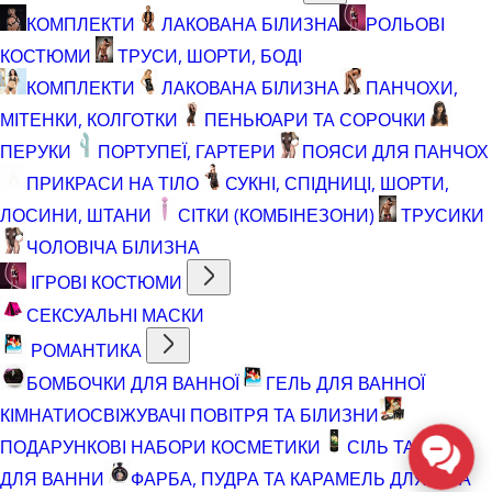
КОМПЛЕКТИ
ЛАКОВАНА БІЛИЗНА
РОЛЬОВІ
КОСТЮМИ
ТРУСИ, ШОРТИ, БОДІ
КОМПЛЕКТИ
ЛАКОВАНА БІЛИЗНА
ПАНЧОХИ,
МІТЕНКИ, КОЛГОТКИ
ПЕНЬЮАРИ ТА СОРОЧКИ
ПЕРУКИ
ПОРТУПЕЇ, ГАРТЕРИ
ПОЯСИ ДЛЯ ПАНЧОХ
ПРИКРАСИ НА ТІЛО
СУКНІ, СПІДНИЦІ, ШОРТИ,
ЛОСИНИ, ШТАНИ
СІТКИ (КОМБІНЕЗОНИ)
ТРУСИКИ
ЧОЛОВІЧА БІЛИЗНА
ІГРОВІ КОСТЮМИ
СЕКСУАЛЬНІ МАСКИ
РОМАНТИКА
БОМБОЧКИ ДЛЯ ВАННОЇ
ГЕЛЬ ДЛЯ ВАННОЇ
КІМНАТИ
ОСВІЖУВАЧІ ПОВІТРЯ ТА БІЛИЗНИ
ПОДАРУНКОВІ НАБОРИ КОСМЕТИКИ
СІЛЬ ТА ПІНА
ДЛЯ ВАННИ
ФАРБА, ПУДРА ТА КАРАМЕЛЬ ДЛЯ ТІЛА