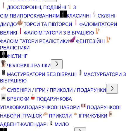
ДВОСТОРОННІ, ПОДВІЙНІ
З
СІМ'ЯВИПОРСКУВАННЯМ
КЛАСИЧНІ
СКЛЯНІ
ДИЛДО
ТОРСИ ТА ПІВТОРСИ
ФАЛОІМІТАТОРИ
ВЕЛИКІ
ФАЛОІМІТАТОРИ З ВІБРАЦІЄЮ
ФАЛОІМІТАТОРИ РЕАЛІСТИКИ
ФЕНТЕЗІЙНІ
РЕАЛІСТИКИ
ФІСТИНГ
ЧОЛОВІЧІ ІГРАШКИ
МАСТУРБАТОРИ БЕЗ ВІБРАЦІЇ
МАСТУРБАТОРИ З
ВІБРАЦІЄЮ
СУВЕНІРИ / ІГРИ / ПРИКОЛИ / ПОДАРУНКИ
БРЕЛОКИ
ПОДАРУНКОВА
УПАКОВКА
ПОДАРУНКОВІ НАБОРИ
ПОДАРУНКОВІ
НАБОРИ ІГРАШОК
ПРИКОЛИ
ІГРИ/КУБІКИ
АДВЕНТ-КАЛЕНДАРІ
МИЛО