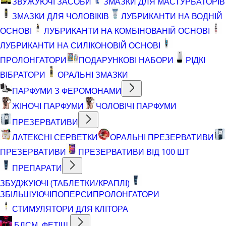
ЗВУЖУЮЧІ ЗАСОБИ
ЗМАЗКИ ДЛЯ МАСТУРБАТОРІВ
ЗМАЗКИ ДЛЯ ЧОЛОВІКІВ
ЛУБРИКАНТИ НА ВОДНІЙ
ОСНОВІ
ЛУБРИКАНТИ НА КОМБІНОВАНІЙ ОСНОВІ
ЛУБРИКАНТИ НА СИЛІКОНОВІЙ ОСНОВІ
ПРОЛОНГАТОРИ
ПОДАРУНКОВІ НАБОРИ
РІДКІ
ВІБРАТОРИ
ОРАЛЬНІ ЗМАЗКИ
ПАРФУМИ З ФЕРОМОНАМИ
ЖІНОЧІ ПАРФУМИ
ЧОЛОВІЧІ ПАРФУМИ
ПРЕЗЕРВАТИВИ
ЛАТЕКСНІ СЕРВЕТКИ
ОРАЛЬНІ ПРЕЗЕРВАТИВИ
ПРЕЗЕРВАТИВИ
ПРЕЗЕРВАТИВИ ВІД 100 ШТ
ПРЕПАРАТИ
ЗБУДЖУЮЧІ (ТАБЛЕТКИ/КРАПЛІ)
ЗБІЛЬШУЮЧІ
ПОПЕРСИ
ПРОЛОНГАТОРИ
СТИМУЛЯТОРИ ДЛЯ КЛІТОРА
БДСМ, ФЕТІШ