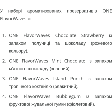
У наборі ароматизованих презервативів ONE
FlavorWaves є:
ONE FlavorWaves Chocolate Strawberry із
запахом полуниці та шоколаду (рожевого
кольору).
ONE FlavorWaves Mint Chocolate із запахом
м’ятного шоколаду (зелений).
ONE FlavorWaves Island Punch із запахом
тропічного коктейлю (блакитний).
ONE FlavorWaves Bubblegum із запахом
фруктової жувальної гумки (фіолетовий).