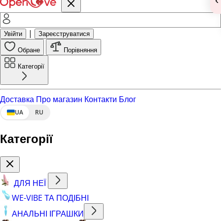
|
Увійти
Зареєструватися
Обране
Порівняння
Категорії
Доставка
Про магазин
Контакти
Блог
UA
RU
Категорії
ДЛЯ НЕЇ
WE-VIBE ТА ПОДІБНІ
АНАЛЬНІ ІГРАШКИ