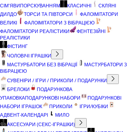
СІМ'ЯВИПОРСКУВАННЯМ
КЛАСИЧНІ
СКЛЯНІ
ДИЛДО
ТОРСИ ТА ПІВТОРСИ
ФАЛОІМІТАТОРИ
ВЕЛИКІ
ФАЛОІМІТАТОРИ З ВІБРАЦІЄЮ
ФАЛОІМІТАТОРИ РЕАЛІСТИКИ
ФЕНТЕЗІЙНІ
РЕАЛІСТИКИ
ФІСТИНГ
ЧОЛОВІЧІ ІГРАШКИ
МАСТУРБАТОРИ БЕЗ ВІБРАЦІЇ
МАСТУРБАТОРИ З
ВІБРАЦІЄЮ
СУВЕНІРИ / ІГРИ / ПРИКОЛИ / ПОДАРУНКИ
БРЕЛОКИ
ПОДАРУНКОВА
УПАКОВКА
ПОДАРУНКОВІ НАБОРИ
ПОДАРУНКОВІ
НАБОРИ ІГРАШОК
ПРИКОЛИ
ІГРИ/КУБІКИ
АДВЕНТ-КАЛЕНДАРІ
МИЛО
АКСЕСУАРИ (СЕКС-ІГРАШКИ)