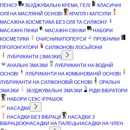
ПЕНІСУ
ЗБУДЖУВАЛЬНІ КРЕМА, ГЕЛІ
КЛАСИЧНІ
ОЛІЇ НА МАСЛЯНІЙ ОСНОВІ
КРАПЛІ І КАПСУЛИ
МАСАЖНА КОСМЕТИКА БЕЗ ОЛІЇ ТА СИЛІКОНУ
МАСАЖНІ ПІНКИ
МАСАЖНІ СВІЧКИ
НАБОРИ
КОСМЕТИКИ
ОЧИСНИКИ
ПОПЕРСИ
ПРОБНИКИ
ПРОЛОНГАТОРИ
СИЛІКОНОВІ ЛОСЬЙОНИ
ЛУБРИКАНТИ (ЗМАЗКИ)
АНАЛЬНІ ЗМАЗКИ
ЛУБРИКАНТИ НА ВОДНІЙ
ОСНОВІ
ЛУБРИКАНТИ НА КОМБІНОВАНІЙ ОСНОВІ
ЛУБРИКАНТИ НА СИЛІКОНОВІЙ ОСНОВІ
ОРАЛЬНІ
ЗМАЗКИ
ЗБУДЖУВАЛЬНІ ЗМАЗКИ
РІДКІ ВІБРАТОРИ
НАБОРИ СЕКС-ІГРАШОК
НАСАДКИ
НАСАДКИ БЕЗ ВІБРАЦІЇ
НАСАДКИ З
ВІБРАЦІЄЮ
НАСАДКИ НА ПАЛЕЦЬ
НАСАДКИ НА ЧЛЕН