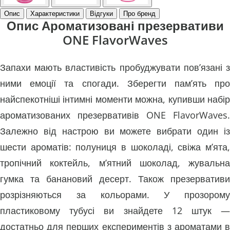
Опис
Характеристики
Відгуки
Про бренд
Опис Ароматизовані презервативи
ONE FlavorWaves
Запахи мають властивість пробуджувати пов’язані з
ними емоції та спогади. Зберегти пам’ять про
найспекотніші інтимні моменти можна, купивши набір
ароматизованих презервативів ONE FlavorWaves.
Залежно від настрою ви можете вибрати один із
шести ароматів: полуниця в шоколаді, свіжа м’ята,
тропічний коктейль, м’ятний шоколад, жувальна
гумка та банановий десерт. Також презервативи
розрізняються за кольорами. У прозорому
пластиковому тубусі ви знайдете 12 штук —
достатньо для перших експериментів з ароматами в