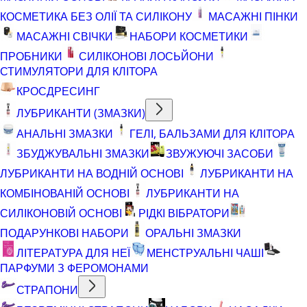
КОСМЕТИКА БЕЗ ОЛІЇ ТА СИЛІКОНУ
МАСАЖНІ ПІНКИ
МАСАЖНІ СВІЧКИ
НАБОРИ КОСМЕТИКИ
ПРОБНИКИ
СИЛІКОНОВІ ЛОСЬЙОНИ
СТИМУЛЯТОРИ ДЛЯ КЛІТОРА
КРОСДРЕСИНГ
ЛУБРИКАНТИ (ЗМАЗКИ)
АНАЛЬНІ ЗМАЗКИ
ГЕЛІ, БАЛЬЗАМИ ДЛЯ КЛІТОРА
ЗБУДЖУВАЛЬНІ ЗМАЗКИ
ЗВУЖУЮЧІ ЗАСОБИ
ЛУБРИКАНТИ НА ВОДНІЙ ОСНОВІ
ЛУБРИКАНТИ НА
КОМБІНОВАНІЙ ОСНОВІ
ЛУБРИКАНТИ НА
СИЛІКОНОВІЙ ОСНОВІ
РІДКІ ВІБРАТОРИ
ПОДАРУНКОВІ НАБОРИ
ОРАЛЬНІ ЗМАЗКИ
ЛІТЕРАТУРА ДЛЯ НЕЇ
МЕНСТРУАЛЬНІ ЧАШІ
ПАРФУМИ З ФЕРОМОНАМИ
СТРАПОНИ