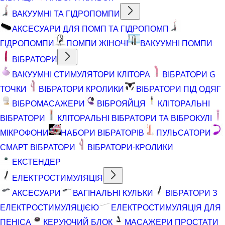
ВАКУУМНІ ТА ГІДРОПОМПИ
АКСЕСУАРИ ДЛЯ ПОМП ТА ГІДРОПОМП
ГІДРОПОМПИ
ПОМПИ ЖІНОЧІ
ВАКУУМНІ ПОМПИ
ВІБРАТОРИ
ВАКУУМНІ СТИМУЛЯТОРИ КЛІТОРА
ВІБРАТОРИ G
ТОЧКИ
ВІБРАТОРИ КРОЛИКИ
ВІБРАТОРИ ПІД ОДЯГ
ВІБРОМАСАЖЕРИ
ВІБРОЯЙЦЯ
КЛІТОРАЛЬНІ
ВІБРАТОРИ
КЛІТОРАЛЬНІ ВІБРАТОРИ ТА ВІБРОКУЛІ
МІКРОФОНИ
НАБОРИ ВІБРАТОРІВ
ПУЛЬСАТОРИ
СМАРТ ВІБРАТОРИ
ВІБРАТОРИ-КРОЛИКИ
ЕКСТЕНДЕР
ЕЛЕКТРОСТИМУЛЯЦІЯ
АКСЕСУАРИ
ВАГІНАЛЬНІ КУЛЬКИ
ВІБРАТОРИ З
ЕЛЕКТРОСТИМУЛЯЦІЄЮ
ЕЛЕКТРОСТИМУЛЯЦІЯ ДЛЯ
ПЕНІСА
КЕРУЮЧИЙ БЛОК
МАСАЖЕРИ ПРОСТАТИ