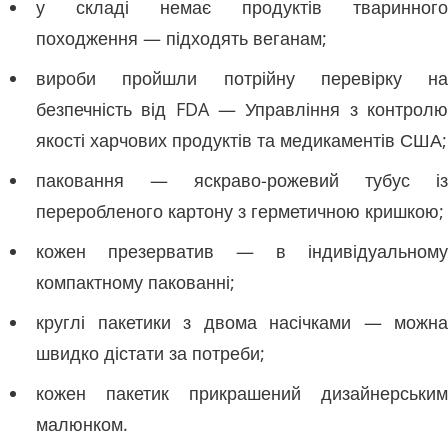
у складі немає продуктів тваринного
походження — підходять веганам;
вироби пройшли потрійну перевірку на
безпечність від FDA — Управління з контролю
якості харчових продуктів та медикаментів США;
паковання — яскраво-рожевий тубус із
переробленого картону з герметичною кришкою;
кожен презерватив — в індивідуальному
компактному пакованні;
круглі пакетики з двома насічками — можна
швидко дістати за потреби;
кожен пакетик прикрашений дизайнерським
малюнком.