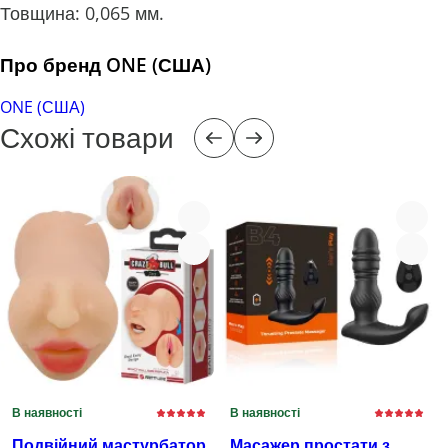
Товщина: 0,065 мм.
Про бренд ONE (США)
ONE (США)
Схожі товари
В наявності
В наявності
Подвійний мастурбатор
Масажер простати з