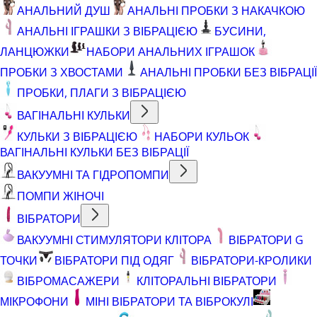
АНАЛЬНИЙ ДУШ
АНАЛЬНІ ПРОБКИ З НАКАЧКОЮ
АНАЛЬНІ ІГРАШКИ З ВІБРАЦІЄЮ
БУСИНИ,
ЛАНЦЮЖКИ
НАБОРИ АНАЛЬНИХ ІГРАШОК
ПРОБКИ З ХВОСТАМИ
АНАЛЬНІ ПРОБКИ БЕЗ ВІБРАЦІЇ
ПРОБКИ, ПЛАГИ З ВІБРАЦІЄЮ
ВАГІНАЛЬНІ КУЛЬКИ
КУЛЬКИ З ВІБРАЦІЄЮ
НАБОРИ КУЛЬОК
ВАГІНАЛЬНІ КУЛЬКИ БЕЗ ВІБРАЦІЇ
ВАКУУМНІ ТА ГІДРОПОМПИ
ПОМПИ ЖІНОЧІ
ВІБРАТОРИ
ВАКУУМНІ СТИМУЛЯТОРИ КЛІТОРА
ВІБРАТОРИ G
ТОЧКИ
ВІБРАТОРИ ПІД ОДЯГ
ВІБРАТОРИ-КРОЛИКИ
ВІБРОМАСАЖЕРИ
КЛІТОРАЛЬНІ ВІБРАТОРИ
МІКРОФОНИ
МІНІ ВІБРАТОРИ ТА ВІБРОКУЛІ