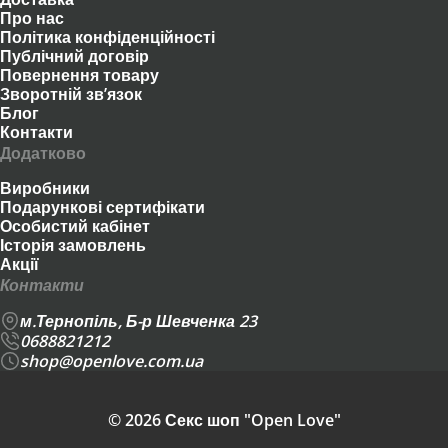
Про нас
Політика конфіденційності
Публічний договір
Повернення товару
Зворотній зв’язок
Блог
Контакти
Додатково
Виробники
Подарункові сертифікати
Особистий кабінет
Історія замовлень
Акції
Контакти
м.Тернопіль, Б-р Шевченка 23
0688821212
shop@openlove.com.ua
© 2026 Секс шоп "Open Love"