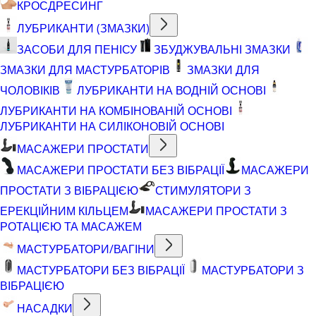
КРОСДРЕСИНГ
ЛУБРИКАНТИ (ЗМАЗКИ)
ЗАСОБИ ДЛЯ ПЕНІСУ
ЗБУДЖУВАЛЬНІ ЗМАЗКИ
ЗМАЗКИ ДЛЯ МАСТУРБАТОРІВ
ЗМАЗКИ ДЛЯ
ЧОЛОВІКІВ
ЛУБРИКАНТИ НА ВОДНІЙ ОСНОВІ
ЛУБРИКАНТИ НА КОМБІНОВАНІЙ ОСНОВІ
ЛУБРИКАНТИ НА СИЛІКОНОВІЙ ОСНОВІ
МАСАЖЕРИ ПРОСТАТИ
МАСАЖЕРИ ПРОСТАТИ БЕЗ ВІБРАЦІЇ
МАСАЖЕРИ
ПРОСТАТИ З ВІБРАЦІЄЮ
СТИМУЛЯТОРИ З
ЕРЕКЦІЙНИМ КІЛЬЦЕМ
МАСАЖЕРИ ПРОСТАТИ З
РОТАЦІЄЮ ТА МАСАЖЕМ
МАСТУРБАТОРИ/ВАГІНИ
МАСТУРБАТОРИ БЕЗ ВІБРАЦІЇ
МАСТУРБАТОРИ З
ВІБРАЦІЄЮ
НАСАДКИ