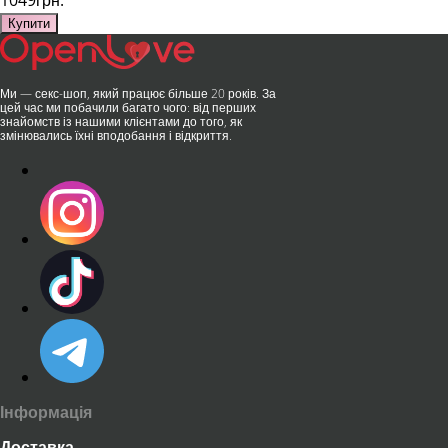
1049грн.
Купити
Ми — секс-шоп, який працює більше 20 років. За
цей час ми побачили багато чого: від перших
знайомств із нашими клієнтами до того, як
змінювались їхні вподобання і відкриття.
Інформація
Доставка