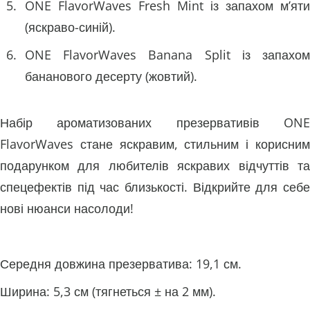
ONE FlavorWaves Fresh Mint із запахом м’яти
(яскраво-синій).
ONE FlavorWaves Banana Split із запахом
бананового десерту (жовтий).
Набір ароматизованих презервативів ONE
FlavorWaves стане яскравим, стильним і корисним
подарунком для любителів яскравих відчуттів та
спецефектів під час близькості. Відкрийте для себе
нові нюанси насолоди!
Середня довжина презерватива: 19,1 см.
Ширина: 5,3 см (тягнеться ± на 2 мм).