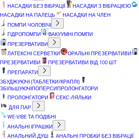
НАСАДКИ БЕЗ ВІБРАЦІЇ
НАСАДКИ З ВІБРАЦІЄЮ
НАСАДКИ НА ПАЛЕЦЬ
НАСАДКИ НА ЧЛЕН
ПОМПИ ЧОЛОВІЧІ
ГІДРОПОМПИ
ВАКУУМНІ ПОМПИ
ПРЕЗЕРВАТИВИ
ЛАТЕКСНІ СЕРВЕТКИ
ОРАЛЬНІ ПРЕЗЕРВАТИВИ
ПРЕЗЕРВАТИВИ
ПРЕЗЕРВАТИВИ ВІД 100 ШТ
ПРЕПАРАТИ
ЗБУДЖУЮЧІ (ТАБЛЕТКИ/КРАПЛІ)
ЗБІЛЬШУЮЧІ
ПОПЕРСИ
ПРОЛОНГАТОРИ
ПРОЛОНГАТОРИ
СЕКС-ЛЯЛЬКИ
ДЛЯ ПАР
WE-VIBE ТА ПОДІБНІ
АНАЛЬНІ ІГРАШКИ
АНАЛЬНИЙ ДУШ
АНАЛЬНІ ПРОБКИ БЕЗ ВІБРАЦІЇ