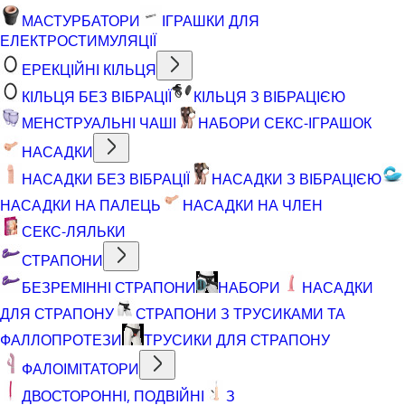
МАСТУРБАТОРИ
ІГРАШКИ ДЛЯ
ЕЛЕКТРОСТИМУЛЯЦІЇ
ЕРЕКЦІЙНІ КІЛЬЦЯ
КІЛЬЦЯ БЕЗ ВІБРАЦІЇ
КІЛЬЦЯ З ВІБРАЦІЄЮ
МЕНСТРУАЛЬНІ ЧАШІ
НАБОРИ СЕКС-ІГРАШОК
НАСАДКИ
НАСАДКИ БЕЗ ВІБРАЦІЇ
НАСАДКИ З ВІБРАЦІЄЮ
НАСАДКИ НА ПАЛЕЦЬ
НАСАДКИ НА ЧЛЕН
СЕКС-ЛЯЛЬКИ
СТРАПОНИ
БЕЗРЕМІННІ СТРАПОНИ
НАБОРИ
НАСАДКИ
ДЛЯ СТРАПОНУ
СТРАПОНИ З ТРУСИКАМИ ТА
ФАЛЛОПРОТЕЗИ
ТРУСИКИ ДЛЯ СТРАПОНУ
ФАЛОІМІТАТОРИ
ДВОСТОРОННІ, ПОДВІЙНІ
З