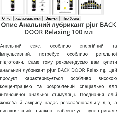
Опис
Характеристики
Відгуки
Про бренд
Опис Анальний лубрикант pjur BACK
DOOR Relaxing 100 мл
Анальний секс, особливо енергійний та
імпульсивний, потребує особливо ретельної
підготовки. Саме тому рекомендуємо вам купити
анальний лубрикант pjur BACK DOOR Relaxing. Цей
продукт характеризується особливо високою
концентрацією та розроблений спеціально для
інтенсивної анальної стимуляції. Поєднання олій
жожоба й амірису надає розслаблювальну дію, а
високоякісний силікон забезпечує супертривале