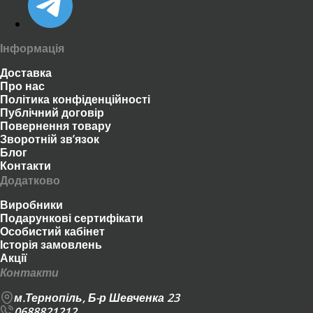
Інформація
Доставка
Про нас
Політика конфіденційності
Публічний договір
Повернення товару
Зворотній зв’язок
Блог
Контакти
Додатково
Виробники
Подарункові сертифікати
Особистий кабінет
Історія замовлень
Акції
Контакти
м.Тернопіль, Б-р Шевченка 23
0688821212