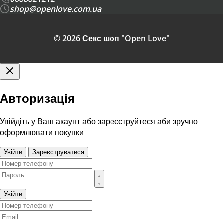
shop@openlove.com.ua
© 2026 Секс шоп "Open Love"
Авторизація
Увійдіть у Ваш акаунт або зареєструйтеся аби зручно
оформлювати покупки
Увійти
Зареєструватися
Увійти