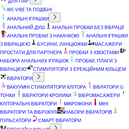
ДЛЯ ПАР
WE-VIBE ТА ПОДІБНІ
АНАЛЬНІ ІГРАШКИ
АНАЛЬНИЙ ДУШ
АНАЛЬНІ ПРОБКИ БЕЗ ВІБРАЦІЇ
АНАЛЬНІ ПРОБКИ З НАКАЧКОЮ
АНАЛЬНІ ІГРАШКИ
З ВІБРАЦІЄЮ
БУСИНИ, ЛАНЦЮЖКИ
МАСАЖЕРИ
ПРОСТАТИ ДЛЯ ПАРТНЕРА
ПРОБКИ З ХВОСТАМИ
НАБОРИ АНАЛЬНИХ ІГРАШОК
ПРОБКИ, ПЛАГИ З
ВІБРАЦІЄЮ
СТИМУЛЯТОРИ З ЕРЕКЦІЙНИМ КІЛЬЦЕМ
ВІБРАТОРИ
ВАКУУМНІ СТИМУЛЯТОРИ КЛІТОРА
ВІБРАТОРИ G
ТОЧКИ
ВІБРАТОРИ-КРОЛИКИ
ВІБРОМАСАЖЕРИ
КЛІТОРАЛЬНІ ВІБРАТОРИ
МІКРОФОНИ
МІНІ
ВІБРАТОРИ ТА ВІБРОКУЛІ
НАБОРИ ВІБРАТОРІВ
ПУЛЬСАТОРИ
СМАРТ ВІБРАТОРИ