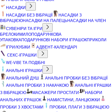
НАСАДКИ
НАСАДКИ БЕЗ ВІБРАЦІЇ
НАСАДКИ З
ВІБРАЦІЄЮ
НАСАДКИ НА ПАЛЕЦЬ
НАСАДКИ НА ЧЛЕН
СУВЕНІРИ ТА ІГРИ
БРЕЛОКИ
МИЛО
ПОДАРУНКОВА
УПАКОВКА
ПОДАРУНКОВІ НАБОРИ ІГРАШОК
ПРИКОЛИ
ІГРИ/КУБІКИ
АДВЕНТ-КАЛЕНДАРІ
СЕКС-ІГРАШКИ
WE-VIBE ТА ПОДІБНІ
АНАЛЬНІ ІГРАШКИ
АНАЛЬНИЙ ДУШ
АНАЛЬНІ ПРОБКИ БЕЗ ВІБРАЦІЇ
АНАЛЬНІ ПРОБКИ З НАКАЧКОЮ
АНАЛЬНІ ІГРАШКИ
З ВІБРАЦІЄЮ
МАСАЖЕРИ ПРОСТАТИ
НАБОРИ
АНАЛЬНИХ ІГРАШОК
НАМИСТИНИ, ЛАНЦЮЖКИ
ПРОБКИ З ХВОСТАМИ
ПРОБКИ, ПЛАГИ З ВІБРАЦІЄЮ