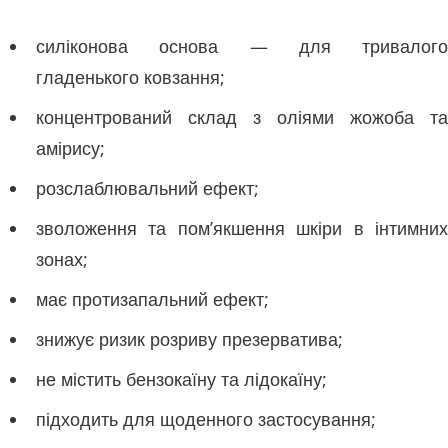
силіконова основа — для тривалого
гладенького ковзання;
концентрований склад з оліями жожоба та
амірису;
розслаблювальний ефект;
зволоження та пом’якшення шкіри в інтимних
зонах;
має протизапальний ефект;
знижує ризик розриву презерватива;
не містить бензокаїну та лідокаїну;
підходить для щоденного застосування;