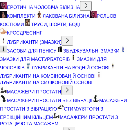
ЕРОТИЧНА ЧОЛОВІЧА БІЛИЗНА
КОМПЛЕКТИ
ЛАКОВАНА БІЛИЗНА
РОЛЬОВІ
КОСТЮМИ
ТРУСИ, ШОРТИ, БОДІ
КРОСДРЕСИНГ
ЛУБРИКАНТИ (ЗМАЗКИ)
ЗАСОБИ ДЛЯ ПЕНІСУ
ЗБУДЖУВАЛЬНІ ЗМАЗКИ
ЗМАЗКИ ДЛЯ МАСТУРБАТОРІВ
ЗМАЗКИ ДЛЯ
ЧОЛОВІКІВ
ЛУБРИКАНТИ НА ВОДНІЙ ОСНОВІ
ЛУБРИКАНТИ НА КОМБІНОВАНІЙ ОСНОВІ
ЛУБРИКАНТИ НА СИЛІКОНОВІЙ ОСНОВІ
МАСАЖЕРИ ПРОСТАТИ
МАСАЖЕРИ ПРОСТАТИ БЕЗ ВІБРАЦІЇ
МАСАЖЕРИ
ПРОСТАТИ З ВІБРАЦІЄЮ
СТИМУЛЯТОРИ З
ЕРЕКЦІЙНИМ КІЛЬЦЕМ
МАСАЖЕРИ ПРОСТАТИ З
РОТАЦІЄЮ ТА МАСАЖЕМ