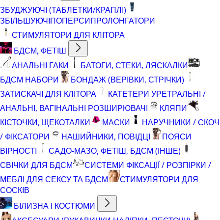
ЗБУДЖУЮЧІ (ТАБЛЕТКИ/КРАПЛІ)
ЗБІЛЬШУЮЧІ
ПОПЕРСИ
ПРОЛОНГАТОРИ
СТИМУЛЯТОРИ ДЛЯ КЛІТОРА
БДСМ, ФЕТІШ
АНАЛЬНІ ГАКИ
БАТОГИ, СТЕКИ, ЛЯСКАЛКИ
БДСМ НАБОРИ
БОНДАЖ (ВЕРІВКИ, СТРІЧКИ)
ЗАТИСКАЧІ ДЛЯ КЛІТОРА
КАТЕТЕРИ УРЕТРАЛЬНІ /
АНАЛЬНІ, ВАГІНАЛЬНІ РОЗШИРЮВАЧІ
КЛЯПИ
КІСТОЧКИ, ЩЕКОТАЛКИ
МАСКИ
НАРУЧНИКИ / СКОЧ
/ ФІКСАТОРИ
НАШИЙНИКИ, ПОВІДЦІ
ПОЯСИ
ВІРНОСТІ
САДО-МАЗО, ФЕТІШ, БДСМ (ІНШЕ)
СВІЧКИ ДЛЯ БДСМ
СИСТЕМИ ФІКСАЦІЇ / РОЗПІРКИ /
МЕБЛІ ДЛЯ СЕКСУ ТА БДСМ
СТИМУЛЯТОРИ ДЛЯ
СОСКІВ
БІЛИЗНА І КОСТЮМИ