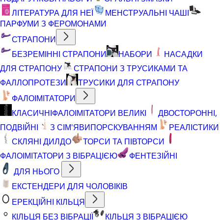
ЛІТЕРАТУРА ДЛЯ НЕЇ
МЕНСТРУАЛЬНІ ЧАШІ
ПАРФУМИ З ФЕРОМОНАМИ
СТРАПОНИ
БЕЗРЕМІННІ СТРАПОНИ
НАБОРИ
НАСАДКИ
ДЛЯ СТРАПОНУ
СТРАПОНИ З ТРУСИКАМИ ТА
ФАЛЛОПРОТЕЗИ
ТРУСИКИ ДЛЯ СТРАПОНУ
ФАЛОІМІТАТОРИ
КЛАСИЧНІ
ФАЛОІМІТАТОРИ ВЕЛИКІ
ДВОСТОРОННІ,
ПОДВІЙНІ
З СІМ'ЯВИПОРСКУВАННЯМ
РЕАЛІСТИКИ
СКЛЯНІ ДИЛДО
ТОРСИ ТА ПІВТОРСИ
ФАЛОІМІТАТОРИ З ВІБРАЦІЄЮ
ФЕНТЕЗІЙНІ
ДЛЯ НЬОГО
ЕКСТЕНДЕРИ ДЛЯ ЧОЛОВІКІВ
ЕРЕКЦІЙНІ КІЛЬЦЯ
КІЛЬЦЯ БЕЗ ВІБРАЦІЇ
КІЛЬЦЯ З ВІБРАЦІЄЮ