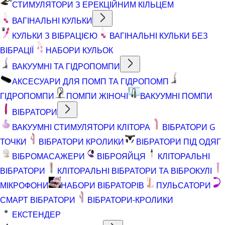
СТИМУЛЯТОРИ З ЕРЕКЦІЙНИМ КІЛЬЦЕМ
ВАГІНАЛЬНІ КУЛЬКИ
КУЛЬКИ З ВІБРАЦІЄЮ
ВАГІНАЛЬНІ КУЛЬКИ БЕЗ
ВІБРАЦІЇ
НАБОРИ КУЛЬОК
ВАКУУМНІ ТА ГІДРОПОМПИ
АКСЕСУАРИ ДЛЯ ПОМП ТА ГІДРОПОМП
ГІДРОПОМПИ
ПОМПИ ЖІНОЧІ
ВАКУУМНІ ПОМПИ
ВІБРАТОРИ
ВАКУУМНІ СТИМУЛЯТОРИ КЛІТОРА
ВІБРАТОРИ G
ТОЧКИ
ВІБРАТОРИ КРОЛИКИ
ВІБРАТОРИ ПІД ОДЯГ
ВІБРОМАСАЖЕРИ
ВІБРОЯЙЦЯ
КЛІТОРАЛЬНІ
ВІБРАТОРИ
КЛІТОРАЛЬНІ ВІБРАТОРИ ТА ВІБРОКУЛІ
МІКРОФОНИ
НАБОРИ ВІБРАТОРІВ
ПУЛЬСАТОРИ
СМАРТ ВІБРАТОРИ
ВІБРАТОРИ-КРОЛИКИ
ЕКСТЕНДЕР