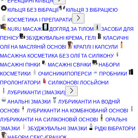
ЕРЕКЦІЙНІ КІЛЬЦЯ
КІЛЬЦЯ БЕЗ ВІБРАЦІЇ
КІЛЬЦЯ З ВІБРАЦІЄЮ
КОСМЕТИКА І ПРЕПАРАТИ
NURU МАСАЖ
ДОГЛЯД ЗА ТІЛОМ
ЗАСОБИ ДЛЯ
ПЕНІСУ
ЗБУДЖУВАЛЬНІ КРЕМА, ГЕЛІ
КЛАСИЧНІ
ОЛІЇ НА МАСЛЯНІЙ ОСНОВІ
КРАПЛІ І КАПСУЛИ
МАСАЖНА КОСМЕТИКА БЕЗ ОЛІЇ ТА СИЛІКОНУ
МАСАЖНІ ПІНКИ
МАСАЖНІ СВІЧКИ
НАБОРИ
КОСМЕТИКИ
ОЧИСНИКИ
ПОПЕРСИ
ПРОБНИКИ
ПРОЛОНГАТОРИ
СИЛІКОНОВІ ЛОСЬЙОНИ
ЛУБРИКАНТИ (ЗМАЗКИ)
АНАЛЬНІ ЗМАЗКИ
ЛУБРИКАНТИ НА ВОДНІЙ
ОСНОВІ
ЛУБРИКАНТИ НА КОМБІНОВАНІЙ ОСНОВІ
ЛУБРИКАНТИ НА СИЛІКОНОВІЙ ОСНОВІ
ОРАЛЬНІ
ЗМАЗКИ
ЗБУДЖУВАЛЬНІ ЗМАЗКИ
РІДКІ ВІБРАТОРИ
НАБОРИ СЕКС-ІГРАШОК