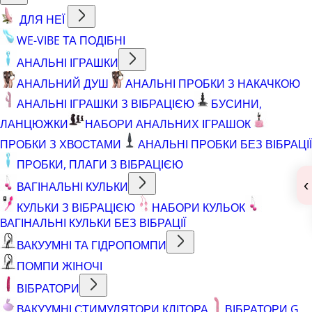
ДЛЯ НЕЇ
WE-VIBE ТА ПОДІБНІ
АНАЛЬНІ ІГРАШКИ
АНАЛЬНИЙ ДУШ
АНАЛЬНІ ПРОБКИ З НАКАЧКОЮ
АНАЛЬНІ ІГРАШКИ З ВІБРАЦІЄЮ
БУСИНИ,
ЛАНЦЮЖКИ
НАБОРИ АНАЛЬНИХ ІГРАШОК
ПРОБКИ З ХВОСТАМИ
АНАЛЬНІ ПРОБКИ БЕЗ ВІБРАЦІЇ
ПРОБКИ, ПЛАГИ З ВІБРАЦІЄЮ
‹
ВАГІНАЛЬНІ КУЛЬКИ
КУЛЬКИ З ВІБРАЦІЄЮ
НАБОРИ КУЛЬОК
ВАГІНАЛЬНІ КУЛЬКИ БЕЗ ВІБРАЦІЇ
ВАКУУМНІ ТА ГІДРОПОМПИ
ПОМПИ ЖІНОЧІ
ВІБРАТОРИ
ВАКУУМНІ СТИМУЛЯТОРИ КЛІТОРА
ВІБРАТОРИ G