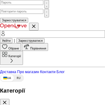
Зареєструватися
|
Увійти
Зареєструватися
Обране
Порівняння
Категорії
Доставка
Про магазин
Контакти
Блог
UA
RU
Категорії