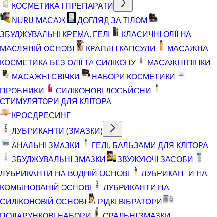
КОСМЕТИКА І ПРЕПАРАТИ
NURU МАСАЖ
ДОГЛЯД ЗА ТІЛОМ
ЗБУДЖУВАЛЬНІ КРЕМА, ГЕЛІ
КЛАСИЧНІ ОЛІЇ НА
МАСЛЯНІЙ ОСНОВІ
КРАПЛІ І КАПСУЛИ
МАСАЖНА
КОСМЕТИКА БЕЗ ОЛІЇ ТА СИЛІКОНУ
МАСАЖНІ ПІНКИ
МАСАЖНІ СВІЧКИ
НАБОРИ КОСМЕТИКИ
ПРОБНИКИ
СИЛІКОНОВІ ЛОСЬЙОНИ
СТИМУЛЯТОРИ ДЛЯ КЛІТОРА
КРОСДРЕСИНГ
ЛУБРИКАНТИ (ЗМАЗКИ)
АНАЛЬНІ ЗМАЗКИ
ГЕЛІ, БАЛЬЗАМИ ДЛЯ КЛІТОРА
ЗБУДЖУВАЛЬНІ ЗМАЗКИ
ЗВУЖУЮЧІ ЗАСОБИ
ЛУБРИКАНТИ НА ВОДНІЙ ОСНОВІ
ЛУБРИКАНТИ НА
КОМБІНОВАНІЙ ОСНОВІ
ЛУБРИКАНТИ НА
СИЛІКОНОВІЙ ОСНОВІ
РІДКІ ВІБРАТОРИ
ПОДАРУНКОВІ НАБОРИ
ОРАЛЬНІ ЗМАЗКИ