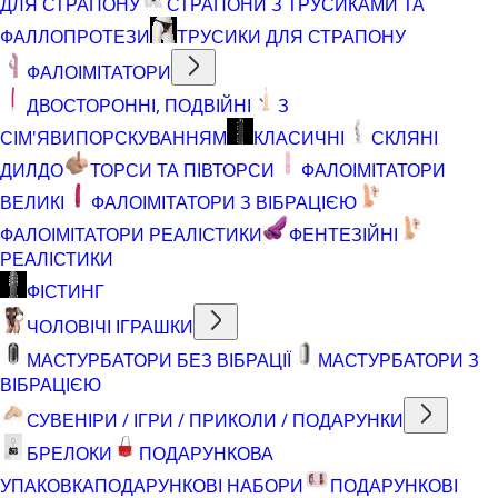
ДЛЯ СТРАПОНУ
СТРАПОНИ З ТРУСИКАМИ ТА
ФАЛЛОПРОТЕЗИ
ТРУСИКИ ДЛЯ СТРАПОНУ
ФАЛОІМІТАТОРИ
ДВОСТОРОННІ, ПОДВІЙНІ
З
СІМ'ЯВИПОРСКУВАННЯМ
КЛАСИЧНІ
СКЛЯНІ
ДИЛДО
ТОРСИ ТА ПІВТОРСИ
ФАЛОІМІТАТОРИ
ВЕЛИКІ
ФАЛОІМІТАТОРИ З ВІБРАЦІЄЮ
ФАЛОІМІТАТОРИ РЕАЛІСТИКИ
ФЕНТЕЗІЙНІ
РЕАЛІСТИКИ
ФІСТИНГ
ЧОЛОВІЧІ ІГРАШКИ
МАСТУРБАТОРИ БЕЗ ВІБРАЦІЇ
МАСТУРБАТОРИ З
ВІБРАЦІЄЮ
СУВЕНІРИ / ІГРИ / ПРИКОЛИ / ПОДАРУНКИ
БРЕЛОКИ
ПОДАРУНКОВА
УПАКОВКА
ПОДАРУНКОВІ НАБОРИ
ПОДАРУНКОВІ