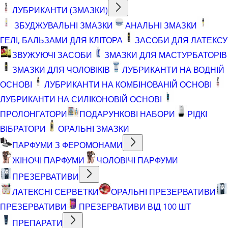
ЛУБРИКАНТИ (ЗМАЗКИ)
ЗБУДЖУВАЛЬНІ ЗМАЗКИ
АНАЛЬНІ ЗМАЗКИ
ГЕЛІ, БАЛЬЗАМИ ДЛЯ КЛІТОРА
ЗАСОБИ ДЛЯ ЛАТЕКСУ
ЗВУЖУЮЧІ ЗАСОБИ
ЗМАЗКИ ДЛЯ МАСТУРБАТОРІВ
ЗМАЗКИ ДЛЯ ЧОЛОВІКІВ
ЛУБРИКАНТИ НА ВОДНІЙ
ОСНОВІ
ЛУБРИКАНТИ НА КОМБІНОВАНІЙ ОСНОВІ
ЛУБРИКАНТИ НА СИЛІКОНОВІЙ ОСНОВІ
ПРОЛОНГАТОРИ
ПОДАРУНКОВІ НАБОРИ
РІДКІ
ВІБРАТОРИ
ОРАЛЬНІ ЗМАЗКИ
ПАРФУМИ З ФЕРОМОНАМИ
ЖІНОЧІ ПАРФУМИ
ЧОЛОВІЧІ ПАРФУМИ
ПРЕЗЕРВАТИВИ
ЛАТЕКСНІ СЕРВЕТКИ
ОРАЛЬНІ ПРЕЗЕРВАТИВИ
ПРЕЗЕРВАТИВИ
ПРЕЗЕРВАТИВИ ВІД 100 ШТ
ПРЕПАРАТИ