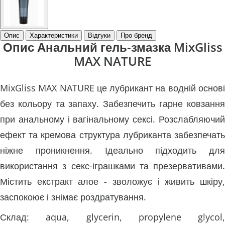
Опис
Характеристики
Відгуки
Про бренд
Опис Анальний гель-змазка MixGliss
MAX NATURE
MixGliss MAX NATURE це лубрикант на водній основі
без кольору та запаху. Забезпечить гарне ковзання
при анальному і вагінальному сексі. Розслабляючий
ефект та кремова структура лубриканта забезпечать
ніжне проникнення. Ідеально підходить для
використання з секс-іграшками та презервативами.
Містить екстракт алое - зволожує і живить шкіру,
заспокоює і знімає роздратування.
Склад: aqua, glycerin, propylene glycol,