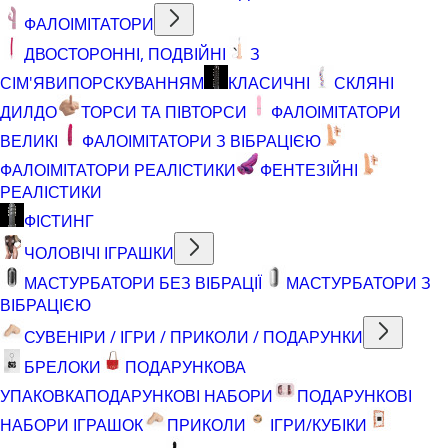
ФАЛОІМІТАТОРИ
ДВОСТОРОННІ, ПОДВІЙНІ
З
СІМ'ЯВИПОРСКУВАННЯМ
КЛАСИЧНІ
СКЛЯНІ
ДИЛДО
ТОРСИ ТА ПІВТОРСИ
ФАЛОІМІТАТОРИ
ВЕЛИКІ
ФАЛОІМІТАТОРИ З ВІБРАЦІЄЮ
ФАЛОІМІТАТОРИ РЕАЛІСТИКИ
ФЕНТЕЗІЙНІ
РЕАЛІСТИКИ
ФІСТИНГ
ЧОЛОВІЧІ ІГРАШКИ
МАСТУРБАТОРИ БЕЗ ВІБРАЦІЇ
МАСТУРБАТОРИ З
ВІБРАЦІЄЮ
СУВЕНІРИ / ІГРИ / ПРИКОЛИ / ПОДАРУНКИ
БРЕЛОКИ
ПОДАРУНКОВА
УПАКОВКА
ПОДАРУНКОВІ НАБОРИ
ПОДАРУНКОВІ
НАБОРИ ІГРАШОК
ПРИКОЛИ
ІГРИ/КУБІКИ