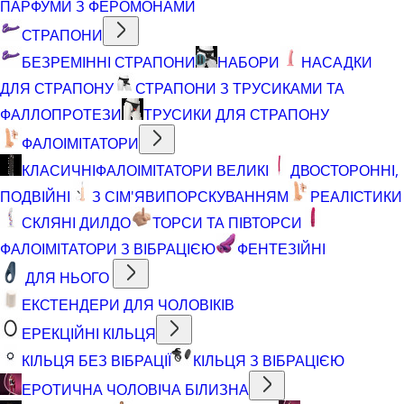
ПАРФУМИ З ФЕРОМОНАМИ
СТРАПОНИ
БЕЗРЕМІННІ СТРАПОНИ
НАБОРИ
НАСАДКИ
ДЛЯ СТРАПОНУ
СТРАПОНИ З ТРУСИКАМИ ТА
ФАЛЛОПРОТЕЗИ
ТРУСИКИ ДЛЯ СТРАПОНУ
ФАЛОІМІТАТОРИ
КЛАСИЧНІ
ФАЛОІМІТАТОРИ ВЕЛИКІ
ДВОСТОРОННІ,
ПОДВІЙНІ
З СІМ'ЯВИПОРСКУВАННЯМ
РЕАЛІСТИКИ
СКЛЯНІ ДИЛДО
ТОРСИ ТА ПІВТОРСИ
ФАЛОІМІТАТОРИ З ВІБРАЦІЄЮ
ФЕНТЕЗІЙНІ
ДЛЯ НЬОГО
ЕКСТЕНДЕРИ ДЛЯ ЧОЛОВІКІВ
ЕРЕКЦІЙНІ КІЛЬЦЯ
КІЛЬЦЯ БЕЗ ВІБРАЦІЇ
КІЛЬЦЯ З ВІБРАЦІЄЮ
ЕРОТИЧНА ЧОЛОВІЧА БІЛИЗНА