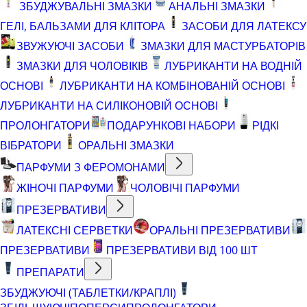
ЗБУДЖУВАЛЬНІ ЗМАЗКИ
АНАЛЬНІ ЗМАЗКИ
ГЕЛІ, БАЛЬЗАМИ ДЛЯ КЛІТОРА
ЗАСОБИ ДЛЯ ЛАТЕКСУ
ЗВУЖУЮЧІ ЗАСОБИ
ЗМАЗКИ ДЛЯ МАСТУРБАТОРІВ
ЗМАЗКИ ДЛЯ ЧОЛОВІКІВ
ЛУБРИКАНТИ НА ВОДНІЙ
ОСНОВІ
ЛУБРИКАНТИ НА КОМБІНОВАНІЙ ОСНОВІ
ЛУБРИКАНТИ НА СИЛІКОНОВІЙ ОСНОВІ
ПРОЛОНГАТОРИ
ПОДАРУНКОВІ НАБОРИ
РІДКІ
ВІБРАТОРИ
ОРАЛЬНІ ЗМАЗКИ
ПАРФУМИ З ФЕРОМОНАМИ
ЖІНОЧІ ПАРФУМИ
ЧОЛОВІЧІ ПАРФУМИ
ПРЕЗЕРВАТИВИ
ЛАТЕКСНІ СЕРВЕТКИ
ОРАЛЬНІ ПРЕЗЕРВАТИВИ
ПРЕЗЕРВАТИВИ
ПРЕЗЕРВАТИВИ ВІД 100 ШТ
ПРЕПАРАТИ
ЗБУДЖУЮЧІ (ТАБЛЕТКИ/КРАПЛІ)