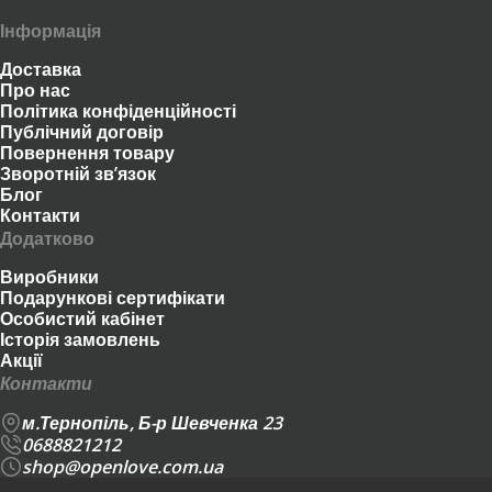
Інформація
Доставка
Про нас
Політика конфіденційності
Публічний договір
Повернення товару
Зворотній зв’язок
Блог
Контакти
Додатково
Виробники
Подарункові сертифікати
Особистий кабінет
Історія замовлень
Акції
Контакти
м.Тернопіль, Б-р Шевченка 23
0688821212
shop@openlove.com.ua