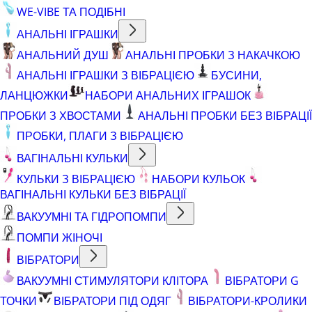
WE-VIBE ТА ПОДІБНІ
АНАЛЬНІ ІГРАШКИ
АНАЛЬНИЙ ДУШ
АНАЛЬНІ ПРОБКИ З НАКАЧКОЮ
АНАЛЬНІ ІГРАШКИ З ВІБРАЦІЄЮ
БУСИНИ,
ЛАНЦЮЖКИ
НАБОРИ АНАЛЬНИХ ІГРАШОК
ПРОБКИ З ХВОСТАМИ
АНАЛЬНІ ПРОБКИ БЕЗ ВІБРАЦІЇ
ПРОБКИ, ПЛАГИ З ВІБРАЦІЄЮ
ВАГІНАЛЬНІ КУЛЬКИ
КУЛЬКИ З ВІБРАЦІЄЮ
НАБОРИ КУЛЬОК
ВАГІНАЛЬНІ КУЛЬКИ БЕЗ ВІБРАЦІЇ
ВАКУУМНІ ТА ГІДРОПОМПИ
ПОМПИ ЖІНОЧІ
ВІБРАТОРИ
ВАКУУМНІ СТИМУЛЯТОРИ КЛІТОРА
ВІБРАТОРИ G
ТОЧКИ
ВІБРАТОРИ ПІД ОДЯГ
ВІБРАТОРИ-КРОЛИКИ