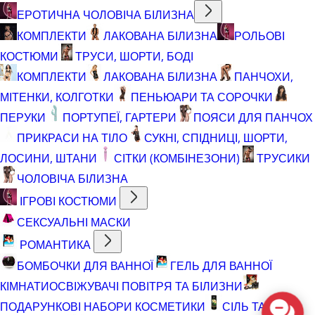
ЕРОТИЧНА ЧОЛОВІЧА БІЛИЗНА
КОМПЛЕКТИ
ЛАКОВАНА БІЛИЗНА
РОЛЬОВІ
КОСТЮМИ
ТРУСИ, ШОРТИ, БОДІ
КОМПЛЕКТИ
ЛАКОВАНА БІЛИЗНА
ПАНЧОХИ,
МІТЕНКИ, КОЛГОТКИ
ПЕНЬЮАРИ ТА СОРОЧКИ
ПЕРУКИ
ПОРТУПЕЇ, ГАРТЕРИ
ПОЯСИ ДЛЯ ПАНЧОХ
ПРИКРАСИ НА ТІЛО
СУКНІ, СПІДНИЦІ, ШОРТИ,
ЛОСИНИ, ШТАНИ
СІТКИ (КОМБІНЕЗОНИ)
ТРУСИКИ
ЧОЛОВІЧА БІЛИЗНА
ІГРОВІ КОСТЮМИ
СЕКСУАЛЬНІ МАСКИ
РОМАНТИКА
БОМБОЧКИ ДЛЯ ВАННОЇ
ГЕЛЬ ДЛЯ ВАННОЇ
КІМНАТИ
ОСВІЖУВАЧІ ПОВІТРЯ ТА БІЛИЗНИ
ПОДАРУНКОВІ НАБОРИ КОСМЕТИКИ
СІЛЬ ТА ПІНА