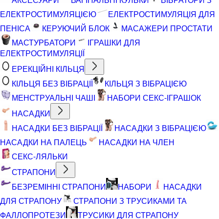
ЕЛЕКТРОСТИМУЛЯЦІЄЮ
ЕЛЕКТРОСТИМУЛЯЦІЯ ДЛЯ
ПЕНІСА
КЕРУЮЧИЙ БЛОК
МАСАЖЕРИ ПРОСТАТИ
МАСТУРБАТОРИ
ІГРАШКИ ДЛЯ
ЕЛЕКТРОСТИМУЛЯЦІЇ
ЕРЕКЦІЙНІ КІЛЬЦЯ
КІЛЬЦЯ БЕЗ ВІБРАЦІЇ
КІЛЬЦЯ З ВІБРАЦІЄЮ
МЕНСТРУАЛЬНІ ЧАШІ
НАБОРИ СЕКС-ІГРАШОК
НАСАДКИ
НАСАДКИ БЕЗ ВІБРАЦІЇ
НАСАДКИ З ВІБРАЦІЄЮ
НАСАДКИ НА ПАЛЕЦЬ
НАСАДКИ НА ЧЛЕН
СЕКС-ЛЯЛЬКИ
СТРАПОНИ
БЕЗРЕМІННІ СТРАПОНИ
НАБОРИ
НАСАДКИ
ДЛЯ СТРАПОНУ
СТРАПОНИ З ТРУСИКАМИ ТА
ФАЛЛОПРОТЕЗИ
ТРУСИКИ ДЛЯ СТРАПОНУ