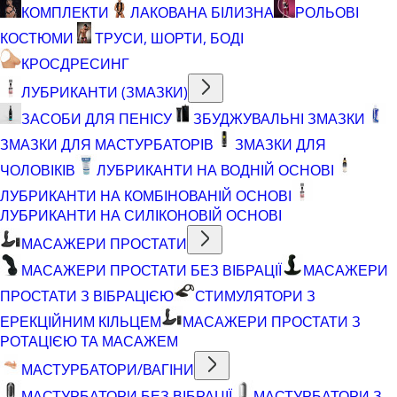
КОМПЛЕКТИ
ЛАКОВАНА БІЛИЗНА
РОЛЬОВІ
КОСТЮМИ
ТРУСИ, ШОРТИ, БОДІ
КРОСДРЕСИНГ
ЛУБРИКАНТИ (ЗМАЗКИ)
ЗАСОБИ ДЛЯ ПЕНІСУ
ЗБУДЖУВАЛЬНІ ЗМАЗКИ
ЗМАЗКИ ДЛЯ МАСТУРБАТОРІВ
ЗМАЗКИ ДЛЯ
ЧОЛОВІКІВ
ЛУБРИКАНТИ НА ВОДНІЙ ОСНОВІ
ЛУБРИКАНТИ НА КОМБІНОВАНІЙ ОСНОВІ
ЛУБРИКАНТИ НА СИЛІКОНОВІЙ ОСНОВІ
МАСАЖЕРИ ПРОСТАТИ
МАСАЖЕРИ ПРОСТАТИ БЕЗ ВІБРАЦІЇ
МАСАЖЕРИ
ПРОСТАТИ З ВІБРАЦІЄЮ
СТИМУЛЯТОРИ З
ЕРЕКЦІЙНИМ КІЛЬЦЕМ
МАСАЖЕРИ ПРОСТАТИ З
РОТАЦІЄЮ ТА МАСАЖЕМ
МАСТУРБАТОРИ/ВАГІНИ
МАСТУРБАТОРИ БЕЗ ВІБРАЦІЇ
МАСТУРБАТОРИ З