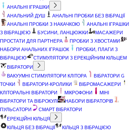
АНАЛЬНІ ІГРАШКИ
АНАЛЬНИЙ ДУШ
АНАЛЬНІ ПРОБКИ БЕЗ ВІБРАЦІЇ
АНАЛЬНІ ПРОБКИ З НАКАЧКОЮ
АНАЛЬНІ ІГРАШКИ
З ВІБРАЦІЄЮ
БУСИНИ, ЛАНЦЮЖКИ
МАСАЖЕРИ
ПРОСТАТИ ДЛЯ ПАРТНЕРА
ПРОБКИ З ХВОСТАМИ
НАБОРИ АНАЛЬНИХ ІГРАШОК
ПРОБКИ, ПЛАГИ З
ВІБРАЦІЄЮ
СТИМУЛЯТОРИ З ЕРЕКЦІЙНИМ КІЛЬЦЕМ
ВІБРАТОРИ
ВАКУУМНІ СТИМУЛЯТОРИ КЛІТОРА
ВІБРАТОРИ G
ТОЧКИ
ВІБРАТОРИ-КРОЛИКИ
ВІБРОМАСАЖЕРИ
КЛІТОРАЛЬНІ ВІБРАТОРИ
МІКРОФОНИ
МІНІ
ВІБРАТОРИ ТА ВІБРОКУЛІ
НАБОРИ ВІБРАТОРІВ
ПУЛЬСАТОРИ
СМАРТ ВІБРАТОРИ
ЕРЕКЦІЙНІ КІЛЬЦЯ
КІЛЬЦЯ БЕЗ ВІБРАЦІЇ
КІЛЬЦЯ З ВІБРАЦІЄЮ