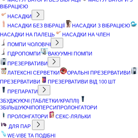
ВІБРАЦІЄЮ
НАСАДКИ
НАСАДКИ БЕЗ ВІБРАЦІЇ
НАСАДКИ З ВІБРАЦІЄЮ
НАСАДКИ НА ПАЛЕЦЬ
НАСАДКИ НА ЧЛЕН
ПОМПИ ЧОЛОВІЧІ
ГІДРОПОМПИ
ВАКУУМНІ ПОМПИ
ПРЕЗЕРВАТИВИ
ЛАТЕКСНІ СЕРВЕТКИ
ОРАЛЬНІ ПРЕЗЕРВАТИВИ
ПРЕЗЕРВАТИВИ
ПРЕЗЕРВАТИВИ ВІД 100 ШТ
ПРЕПАРАТИ
ЗБУДЖУЮЧІ (ТАБЛЕТКИ/КРАПЛІ)
ЗБІЛЬШУЮЧІ
ПОПЕРСИ
ПРОЛОНГАТОРИ
ПРОЛОНГАТОРИ
СЕКС-ЛЯЛЬКИ
ДЛЯ ПАР
WE-VIBE ТА ПОДІБНІ