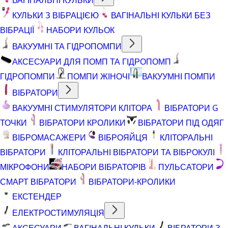
КУЛЬКИ З ВІБРАЦІЄЮ
ВАГІНАЛЬНІ КУЛЬКИ БЕЗ
ВІБРАЦІЇ
НАБОРИ КУЛЬОК
ВАКУУМНІ ТА ГІДРОПОМПИ
АКСЕСУАРИ ДЛЯ ПОМП ТА ГІДРОПОМП
ГІДРОПОМПИ
ПОМПИ ЖІНОЧІ
ВАКУУМНІ ПОМПИ
ВІБРАТОРИ
ВАКУУМНІ СТИМУЛЯТОРИ КЛІТОРА
ВІБРАТОРИ G
ТОЧКИ
ВІБРАТОРИ КРОЛИКИ
ВІБРАТОРИ ПІД ОДЯГ
ВІБРОМАСАЖЕРИ
ВІБРОЯЙЦЯ
КЛІТОРАЛЬНІ
ВІБРАТОРИ
КЛІТОРАЛЬНІ ВІБРАТОРИ ТА ВІБРОКУЛІ
МІКРОФОНИ
НАБОРИ ВІБРАТОРІВ
ПУЛЬСАТОРИ
СМАРТ ВІБРАТОРИ
ВІБРАТОРИ-КРОЛИКИ
ЕКСТЕНДЕР
ЕЛЕКТРОСТИМУЛЯЦІЯ
АКСЕСУАРИ
ВАГІНАЛЬНІ КУЛЬКИ
ВІБРАТОРИ З