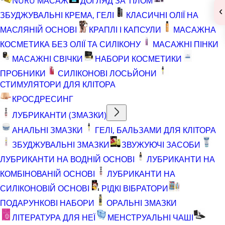
NURU МАСАЖ
ДОГЛЯД ЗА ТІЛОМ
‹
ЗБУДЖУВАЛЬНІ КРЕМА, ГЕЛІ
КЛАСИЧНІ ОЛІЇ НА
МАСЛЯНІЙ ОСНОВІ
КРАПЛІ І КАПСУЛИ
МАСАЖНА
КОСМЕТИКА БЕЗ ОЛІЇ ТА СИЛІКОНУ
МАСАЖНІ ПІНКИ
МАСАЖНІ СВІЧКИ
НАБОРИ КОСМЕТИКИ
ПРОБНИКИ
СИЛІКОНОВІ ЛОСЬЙОНИ
СТИМУЛЯТОРИ ДЛЯ КЛІТОРА
КРОСДРЕСИНГ
ЛУБРИКАНТИ (ЗМАЗКИ)
АНАЛЬНІ ЗМАЗКИ
ГЕЛІ, БАЛЬЗАМИ ДЛЯ КЛІТОРА
ЗБУДЖУВАЛЬНІ ЗМАЗКИ
ЗВУЖУЮЧІ ЗАСОБИ
ЛУБРИКАНТИ НА ВОДНІЙ ОСНОВІ
ЛУБРИКАНТИ НА
КОМБІНОВАНІЙ ОСНОВІ
ЛУБРИКАНТИ НА
СИЛІКОНОВІЙ ОСНОВІ
РІДКІ ВІБРАТОРИ
ПОДАРУНКОВІ НАБОРИ
ОРАЛЬНІ ЗМАЗКИ
ЛІТЕРАТУРА ДЛЯ НЕЇ
МЕНСТРУАЛЬНІ ЧАШІ