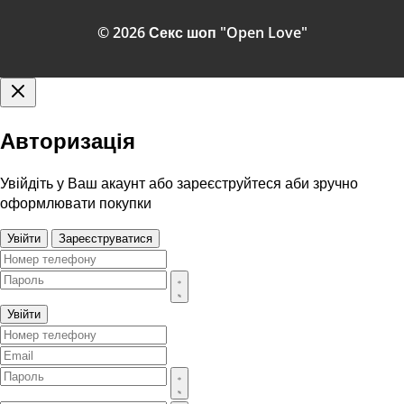
© 2026 Секс шоп "Open Love"
Авторизація
Увійдіть у Ваш акаунт або зареєструйтеся аби зручно
оформлювати покупки
Увійти
Зареєструватися
Увійти