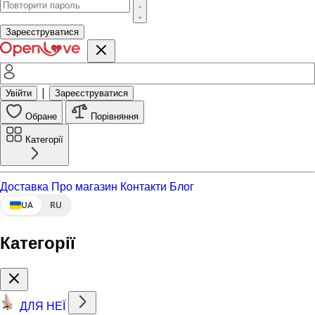
Зареєструватися
|
Увійти
Зареєструватися
Обране
Порівняння
Категорії
Доставка
Про магазин
Контакти
Блог
UA
RU
Категорії
ДЛЯ НЕЇ