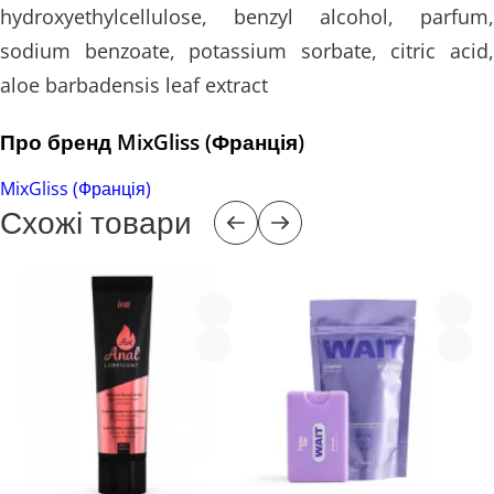
hydroxyethylcellulose, benzyl alcohol, parfum,
sodium benzoate, potassium sorbate, citric acid,
aloe barbadensis leaf extract
Про бренд MixGliss (Франція)
MixGliss (Франція)
Схожі товари