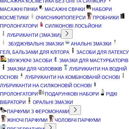
МАСАЖНА КОСМЕТИКА БЕЗ ОЛІЇ ТА СИЛІКОНУ
МАСАЖНІ ПІНКИ
МАСАЖНІ СВІЧКИ
НАБОРИ
КОСМЕТИКИ
ОЧИСНИКИ
ПОПЕРСИ
ПРОБНИКИ
ПРОЛОНГАТОРИ
СИЛІКОНОВІ ЛОСЬЙОНИ
ЛУБРИКАНТИ (ЗМАЗКИ)
ЗБУДЖУВАЛЬНІ ЗМАЗКИ
АНАЛЬНІ ЗМАЗКИ
ГЕЛІ, БАЛЬЗАМИ ДЛЯ КЛІТОРА
ЗАСОБИ ДЛЯ ЛАТЕКСУ
ЗВУЖУЮЧІ ЗАСОБИ
ЗМАЗКИ ДЛЯ МАСТУРБАТОРІВ
ЗМАЗКИ ДЛЯ ЧОЛОВІКІВ
ЛУБРИКАНТИ НА ВОДНІЙ
ОСНОВІ
ЛУБРИКАНТИ НА КОМБІНОВАНІЙ ОСНОВІ
ЛУБРИКАНТИ НА СИЛІКОНОВІЙ ОСНОВІ
ПРОЛОНГАТОРИ
ПОДАРУНКОВІ НАБОРИ
РІДКІ
ВІБРАТОРИ
ОРАЛЬНІ ЗМАЗКИ
ПАРФУМИ З ФЕРОМОНАМИ
ЖІНОЧІ ПАРФУМИ
ЧОЛОВІЧІ ПАРФУМИ