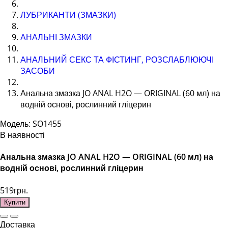
ЛУБРИКАНТИ (ЗМАЗКИ)
АНАЛЬНІ ЗМАЗКИ
АНАЛЬНИЙ СЕКС ТА ФІСТИНГ, РОЗСЛАБЛЮЮЧІ
ЗАСОБИ
Анальна змазка JO ANAL H2O — ORIGINAL (60 мл) на
водній основі, рослинний гліцерин
Модель: SO1455
В наявності
Анальна змазка JO ANAL H2O — ORIGINAL (60 мл) на
водній основі, рослинний гліцерин
519грн.
Купити
Доставка