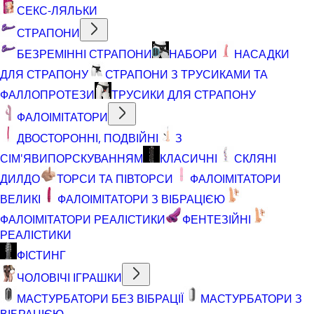
СЕКС-ЛЯЛЬКИ
СТРАПОНИ
БЕЗРЕМІННІ СТРАПОНИ
НАБОРИ
НАСАДКИ
ДЛЯ СТРАПОНУ
СТРАПОНИ З ТРУСИКАМИ ТА
ФАЛЛОПРОТЕЗИ
ТРУСИКИ ДЛЯ СТРАПОНУ
ФАЛОІМІТАТОРИ
ДВОСТОРОННІ, ПОДВІЙНІ
З
СІМ'ЯВИПОРСКУВАННЯМ
КЛАСИЧНІ
СКЛЯНІ
ДИЛДО
ТОРСИ ТА ПІВТОРСИ
ФАЛОІМІТАТОРИ
ВЕЛИКІ
ФАЛОІМІТАТОРИ З ВІБРАЦІЄЮ
ФАЛОІМІТАТОРИ РЕАЛІСТИКИ
ФЕНТЕЗІЙНІ
РЕАЛІСТИКИ
ФІСТИНГ
ЧОЛОВІЧІ ІГРАШКИ
МАСТУРБАТОРИ БЕЗ ВІБРАЦІЇ
МАСТУРБАТОРИ З
ВІБРАЦІЄЮ