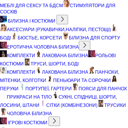
МЕБЛІ ДЛЯ СЕКСУ ТА БДСМ
СТИМУЛЯТОРИ ДЛЯ
СОСКІВ
БІЛИЗНА І КОСТЮМИ
АКСЕСУАРИ (РУКАВИЧКИ,НАЛІПКИ, ПЕСТОЩІ)
БОДІ
БЮСТЬЕ, КОРСЕТИ
БІЛИЗНА ДЛЯ СПОРТУ
ЕРОТИЧНА ЧОЛОВІЧА БІЛИЗНА
КОМПЛЕКТИ
ЛАКОВАНА БІЛИЗНА
РОЛЬОВІ
КОСТЮМИ
ТРУСИ, ШОРТИ, БОДІ
КОМПЛЕКТИ
ЛАКОВАНА БІЛИЗНА
ПАНЧОХИ,
МІТЕНКИ, КОЛГОТКИ
ПЕНЬЮАРИ ТА СОРОЧКИ
ПЕРУКИ
ПОРТУПЕЇ, ГАРТЕРИ
ПОЯСИ ДЛЯ ПАНЧОХ
ПРИКРАСИ НА ТІЛО
СУКНІ, СПІДНИЦІ, ШОРТИ,
ЛОСИНИ, ШТАНИ
СІТКИ (КОМБІНЕЗОНИ)
ТРУСИКИ
ЧОЛОВІЧА БІЛИЗНА
ІГРОВІ КОСТЮМИ