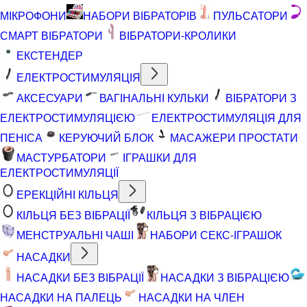
МІКРОФОНИ
НАБОРИ ВІБРАТОРІВ
ПУЛЬСАТОРИ
СМАРТ ВІБРАТОРИ
ВІБРАТОРИ-КРОЛИКИ
ЕКСТЕНДЕР
ЕЛЕКТРОСТИМУЛЯЦІЯ
АКСЕСУАРИ
ВАГІНАЛЬНІ КУЛЬКИ
ВІБРАТОРИ З
ЕЛЕКТРОСТИМУЛЯЦІЄЮ
ЕЛЕКТРОСТИМУЛЯЦІЯ ДЛЯ
ПЕНІСА
КЕРУЮЧИЙ БЛОК
МАСАЖЕРИ ПРОСТАТИ
МАСТУРБАТОРИ
ІГРАШКИ ДЛЯ
ЕЛЕКТРОСТИМУЛЯЦІЇ
ЕРЕКЦІЙНІ КІЛЬЦЯ
КІЛЬЦЯ БЕЗ ВІБРАЦІЇ
КІЛЬЦЯ З ВІБРАЦІЄЮ
МЕНСТРУАЛЬНІ ЧАШІ
НАБОРИ СЕКС-ІГРАШОК
НАСАДКИ
НАСАДКИ БЕЗ ВІБРАЦІЇ
НАСАДКИ З ВІБРАЦІЄЮ
НАСАДКИ НА ПАЛЕЦЬ
НАСАДКИ НА ЧЛЕН