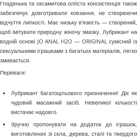
Гладенька та оксамитова оліїста консистенція також
забезпечує довготривале ковзання, не створюючи
відчуття липкості. Має низьку в’язкість — створений,
щоб імітувати природну жіночу змазку. Лубрикант на
водній основі JO ANAL H2O — ORIGINAL сумісний із
сексуальними іграшками з багатьох матеріалів, легко
змивається.
Переваги:
Лубрикант багатоцільового призначення! Діє як
чудовий масажний засіб. Невеликої кількості
вистачає надовго.
Зручно пропонувати на додаток до іграшок,
виготовлених зі скла, дерева, сталі та твердого