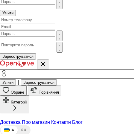
Увійти
Зареєструватися
|
Увійти
Зареєструватися
Обране
Порівняння
Категорії
Доставка
Про магазин
Контакти
Блог
UA
RU