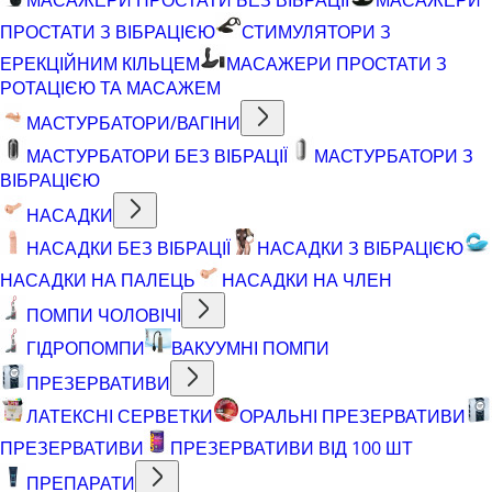
ПРОСТАТИ З ВІБРАЦІЄЮ
СТИМУЛЯТОРИ З
ЕРЕКЦІЙНИМ КІЛЬЦЕМ
МАСАЖЕРИ ПРОСТАТИ З
РОТАЦІЄЮ ТА МАСАЖЕМ
МАСТУРБАТОРИ/ВАГІНИ
МАСТУРБАТОРИ БЕЗ ВІБРАЦІЇ
МАСТУРБАТОРИ З
ВІБРАЦІЄЮ
НАСАДКИ
НАСАДКИ БЕЗ ВІБРАЦІЇ
НАСАДКИ З ВІБРАЦІЄЮ
НАСАДКИ НА ПАЛЕЦЬ
НАСАДКИ НА ЧЛЕН
ПОМПИ ЧОЛОВІЧІ
ГІДРОПОМПИ
ВАКУУМНІ ПОМПИ
ПРЕЗЕРВАТИВИ
ЛАТЕКСНІ СЕРВЕТКИ
ОРАЛЬНІ ПРЕЗЕРВАТИВИ
ПРЕЗЕРВАТИВИ
ПРЕЗЕРВАТИВИ ВІД 100 ШТ
ПРЕПАРАТИ