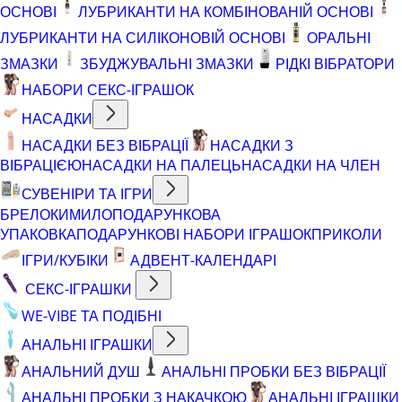
ОСНОВІ
ЛУБРИКАНТИ НА КОМБІНОВАНІЙ ОСНОВІ
ЛУБРИКАНТИ НА СИЛІКОНОВІЙ ОСНОВІ
ОРАЛЬНІ
ЗМАЗКИ
ЗБУДЖУВАЛЬНІ ЗМАЗКИ
РІДКІ ВІБРАТОРИ
НАБОРИ СЕКС-ІГРАШОК
НАСАДКИ
НАСАДКИ БЕЗ ВІБРАЦІЇ
НАСАДКИ З
ВІБРАЦІЄЮ
НАСАДКИ НА ПАЛЕЦЬ
НАСАДКИ НА ЧЛЕН
СУВЕНІРИ ТА ІГРИ
БРЕЛОКИ
МИЛО
ПОДАРУНКОВА
УПАКОВКА
ПОДАРУНКОВІ НАБОРИ ІГРАШОК
ПРИКОЛИ
ІГРИ/КУБІКИ
АДВЕНТ-КАЛЕНДАРІ
СЕКС-ІГРАШКИ
WE-VIBE ТА ПОДІБНІ
АНАЛЬНІ ІГРАШКИ
АНАЛЬНИЙ ДУШ
АНАЛЬНІ ПРОБКИ БЕЗ ВІБРАЦІЇ
АНАЛЬНІ ПРОБКИ З НАКАЧКОЮ
АНАЛЬНІ ІГРАШКИ