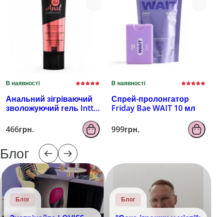
В наявності
В наявності
Анальний зігріваючий
Спрей-пролонгатор
зволожуючий гель Intt
Friday Bae WAIT 10 мл
100 мл
466грн.
999грн.
Блог
Блог
Блог