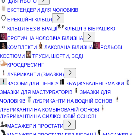
ДЛЯ НЬОГО
ЕКСТЕНДЕРИ ДЛЯ ЧОЛОВІКІВ
ЕРЕКЦІЙНІ КІЛЬЦЯ
КІЛЬЦЯ БЕЗ ВІБРАЦІЇ
КІЛЬЦЯ З ВІБРАЦІЄЮ
ЕРОТИЧНА ЧОЛОВІЧА БІЛИЗНА
КОМПЛЕКТИ
ЛАКОВАНА БІЛИЗНА
РОЛЬОВІ
КОСТЮМИ
ТРУСИ, ШОРТИ, БОДІ
КРОСДРЕСИНГ
ЛУБРИКАНТИ (ЗМАЗКИ)
ЗАСОБИ ДЛЯ ПЕНІСУ
ЗБУДЖУВАЛЬНІ ЗМАЗКИ
ЗМАЗКИ ДЛЯ МАСТУРБАТОРІВ
ЗМАЗКИ ДЛЯ
ЧОЛОВІКІВ
ЛУБРИКАНТИ НА ВОДНІЙ ОСНОВІ
ЛУБРИКАНТИ НА КОМБІНОВАНІЙ ОСНОВІ
ЛУБРИКАНТИ НА СИЛІКОНОВІЙ ОСНОВІ
МАСАЖЕРИ ПРОСТАТИ
МАСАЖЕРИ ПРОСТАТИ БЕЗ ВІБРАЦІЇ
МАСАЖЕРИ