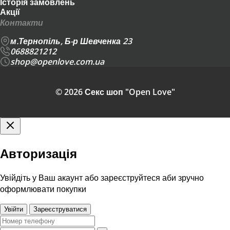
Історія замовлень
Акції
Контакти
м.Тернопіль, Б-р Шевченка 23
0688821212
shop@openlove.com.ua
© 2026 Секс шоп "Open Love"
Авторизація
Увійдіть у Ваш акаунт або зареєструйтеся аби зручно
оформлювати покупки
Увійти
Зареєструватися