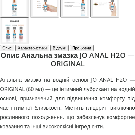
Опис
Характеристики
Відгуки
Про бренд
Опис Анальна змазка JO ANAL H2O —
ORIGINAL
Анальна змазка на водній основі JO ANAL H2O —
ORIGINAL (60 мл) — це інтимний лубрикант на водній
основі, призначений для підвищення комфорту під
час інтимної близькості. Містить гліцерин виключно
рослинного походження, що забезпечує комфортне
ковзання та інші високоякісні інгредієнти.