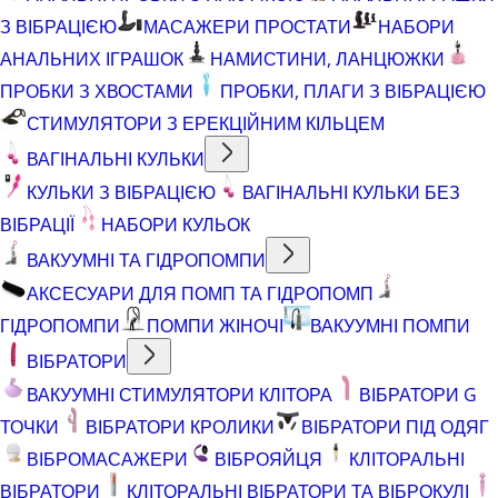
З ВІБРАЦІЄЮ
МАСАЖЕРИ ПРОСТАТИ
НАБОРИ
АНАЛЬНИХ ІГРАШОК
НАМИСТИНИ, ЛАНЦЮЖКИ
ПРОБКИ З ХВОСТАМИ
ПРОБКИ, ПЛАГИ З ВІБРАЦІЄЮ
СТИМУЛЯТОРИ З ЕРЕКЦІЙНИМ КІЛЬЦЕМ
ВАГІНАЛЬНІ КУЛЬКИ
КУЛЬКИ З ВІБРАЦІЄЮ
ВАГІНАЛЬНІ КУЛЬКИ БЕЗ
ВІБРАЦІЇ
НАБОРИ КУЛЬОК
ВАКУУМНІ ТА ГІДРОПОМПИ
АКСЕСУАРИ ДЛЯ ПОМП ТА ГІДРОПОМП
ГІДРОПОМПИ
ПОМПИ ЖІНОЧІ
ВАКУУМНІ ПОМПИ
ВІБРАТОРИ
ВАКУУМНІ СТИМУЛЯТОРИ КЛІТОРА
ВІБРАТОРИ G
ТОЧКИ
ВІБРАТОРИ КРОЛИКИ
ВІБРАТОРИ ПІД ОДЯГ
ВІБРОМАСАЖЕРИ
ВІБРОЯЙЦЯ
КЛІТОРАЛЬНІ
ВІБРАТОРИ
КЛІТОРАЛЬНІ ВІБРАТОРИ ТА ВІБРОКУЛІ