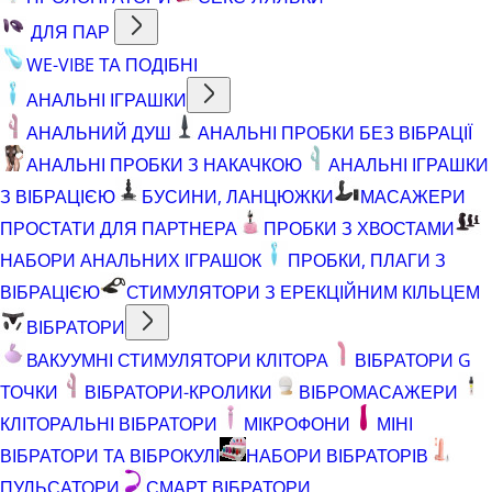
ДЛЯ ПАР
WE-VIBE ТА ПОДІБНІ
АНАЛЬНІ ІГРАШКИ
АНАЛЬНИЙ ДУШ
АНАЛЬНІ ПРОБКИ БЕЗ ВІБРАЦІЇ
АНАЛЬНІ ПРОБКИ З НАКАЧКОЮ
АНАЛЬНІ ІГРАШКИ
З ВІБРАЦІЄЮ
БУСИНИ, ЛАНЦЮЖКИ
МАСАЖЕРИ
ПРОСТАТИ ДЛЯ ПАРТНЕРА
ПРОБКИ З ХВОСТАМИ
НАБОРИ АНАЛЬНИХ ІГРАШОК
ПРОБКИ, ПЛАГИ З
ВІБРАЦІЄЮ
СТИМУЛЯТОРИ З ЕРЕКЦІЙНИМ КІЛЬЦЕМ
ВІБРАТОРИ
ВАКУУМНІ СТИМУЛЯТОРИ КЛІТОРА
ВІБРАТОРИ G
ТОЧКИ
ВІБРАТОРИ-КРОЛИКИ
ВІБРОМАСАЖЕРИ
КЛІТОРАЛЬНІ ВІБРАТОРИ
МІКРОФОНИ
МІНІ
ВІБРАТОРИ ТА ВІБРОКУЛІ
НАБОРИ ВІБРАТОРІВ
ПУЛЬСАТОРИ
СМАРТ ВІБРАТОРИ