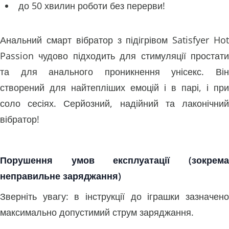
до 50 хвилин роботи без перерви!
Анальний смарт вібратор з підігрівом Satisfyer Hot
Passion чудово підходить для стимуляції простати
та для анального проникнення унісекс. Він
створений для найтепліших емоцій і в парі, і при
соло сесіях. Серйозний, надійний та лаконічний
вібратор!
Порушення умов експлуатації (зокрема
неправильне заряджання)
Зверніть увагу: в інструкції до іграшки зазначено
максимально допустимий струм заряджання.