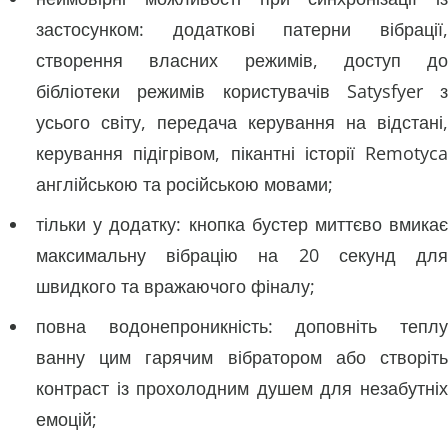
застосунком: додаткові патерни вібрації,
створення власних режимів, доступ до
бібліотеки режимів користувачів Satysfyer з
усього світу, передача керування на відстані,
керування підігрівом, пікантні історії Remotyca
англійською та російською мовами;
тільки у додатку: кнопка бустер миттєво вмикає
максимальну вібрацію на 20 секунд для
швидкого та вражаючого фіналу;
повна водонепроникність: доповніть теплу
ванну цим гарячим вібратором або створіть
контраст із прохолодним душем для незабутніх
емоцій;