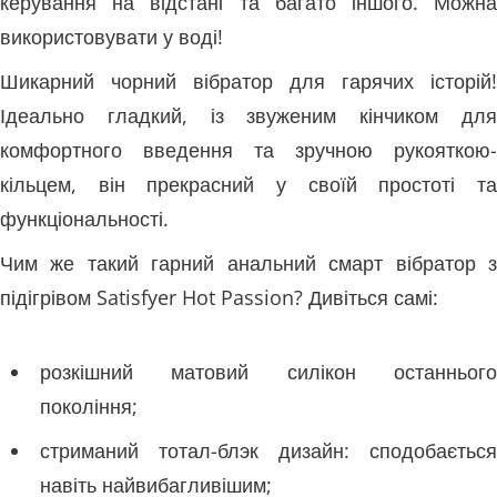
керування на відстані та багато іншого. Можна
використовувати у воді!
Шикарний чорний вібратор для гарячих історій!
Ідеально гладкий, із звуженим кінчиком для
комфортного введення та зручною рукояткою-
кільцем, він прекрасний у своїй простоті та
функціональності.
Чим же такий гарний анальний смарт вібратор з
підігрівом Satisfyer Hot Passion? Дивіться самі:
розкішний матовий силікон останнього
покоління;
стриманий тотал-блэк дизайн: сподобається
навіть найвибагливішим;