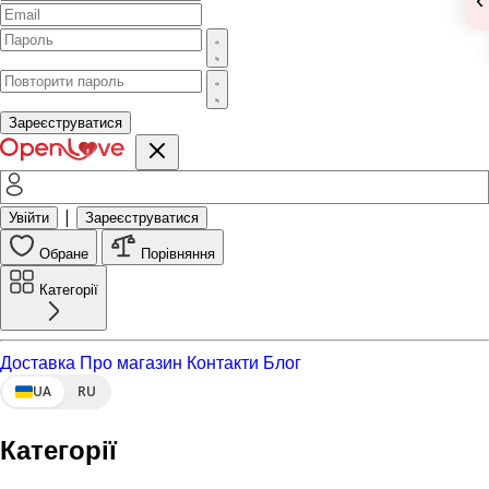
Зареєструватися
|
Увійти
Зареєструватися
Обране
Порівняння
Категорії
Доставка
Про магазин
Контакти
Блог
UA
RU
Категорії