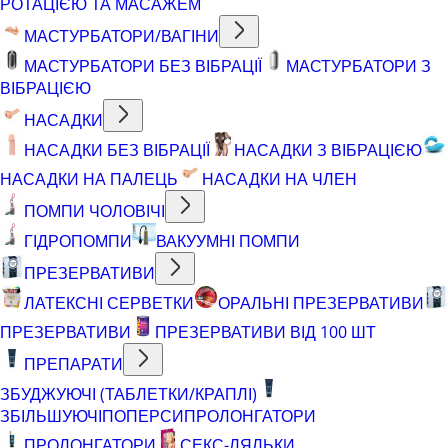
РОТАЦІЄЮ ТА МАСАЖЕМ
МАСТУРБАТОРИ/ВАГІНИ
МАСТУРБАТОРИ БЕЗ ВІБРАЦІЇ
МАСТУРБАТОРИ З
ВІБРАЦІЄЮ
НАСАДКИ
НАСАДКИ БЕЗ ВІБРАЦІЇ
НАСАДКИ З ВІБРАЦІЄЮ
НАСАДКИ НА ПАЛЕЦЬ
НАСАДКИ НА ЧЛЕН
ПОМПИ ЧОЛОВІЧІ
ГІДРОПОМПИ
ВАКУУМНІ ПОМПИ
ПРЕЗЕРВАТИВИ
ЛАТЕКСНІ СЕРВЕТКИ
ОРАЛЬНІ ПРЕЗЕРВАТИВИ
ПРЕЗЕРВАТИВИ
ПРЕЗЕРВАТИВИ ВІД 100 ШТ
ПРЕПАРАТИ
ЗБУДЖУЮЧІ (ТАБЛЕТКИ/КРАПЛІ)
ЗБІЛЬШУЮЧІ
ПОПЕРСИ
ПРОЛОНГАТОРИ
ПРОЛОНГАТОРИ
СЕКС-ЛЯЛЬКИ