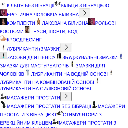
КІЛЬЦЯ БЕЗ ВІБРАЦІЇ
КІЛЬЦЯ З ВІБРАЦІЄЮ
ЕРОТИЧНА ЧОЛОВІЧА БІЛИЗНА
КОМПЛЕКТИ
ЛАКОВАНА БІЛИЗНА
РОЛЬОВІ
КОСТЮМИ
ТРУСИ, ШОРТИ, БОДІ
КРОСДРЕСИНГ
ЛУБРИКАНТИ (ЗМАЗКИ)
ЗАСОБИ ДЛЯ ПЕНІСУ
ЗБУДЖУВАЛЬНІ ЗМАЗКИ
ЗМАЗКИ ДЛЯ МАСТУРБАТОРІВ
ЗМАЗКИ ДЛЯ
ЧОЛОВІКІВ
ЛУБРИКАНТИ НА ВОДНІЙ ОСНОВІ
ЛУБРИКАНТИ НА КОМБІНОВАНІЙ ОСНОВІ
ЛУБРИКАНТИ НА СИЛІКОНОВІЙ ОСНОВІ
МАСАЖЕРИ ПРОСТАТИ
МАСАЖЕРИ ПРОСТАТИ БЕЗ ВІБРАЦІЇ
МАСАЖЕРИ
ПРОСТАТИ З ВІБРАЦІЄЮ
СТИМУЛЯТОРИ З
ЕРЕКЦІЙНИМ КІЛЬЦЕМ
МАСАЖЕРИ ПРОСТАТИ З