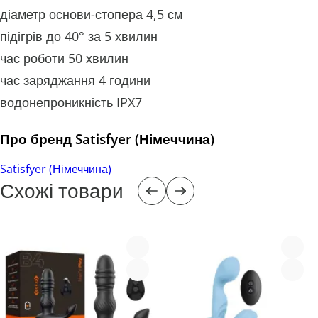
діаметр основи-стопера 4,5 см
підігрів до 40° за 5 хвилин
час роботи 50 хвилин
час заряджання 4 години
водонепроникність IPX7
Про бренд Satisfyer (Німеччина)
Satisfyer (Німеччина)
Схожі товари