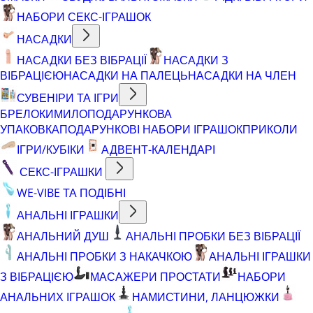
НАБОРИ СЕКС-ІГРАШОК
НАСАДКИ
НАСАДКИ БЕЗ ВІБРАЦІЇ
НАСАДКИ З
ВІБРАЦІЄЮ
НАСАДКИ НА ПАЛЕЦЬ
НАСАДКИ НА ЧЛЕН
СУВЕНІРИ ТА ІГРИ
БРЕЛОКИ
МИЛО
ПОДАРУНКОВА
УПАКОВКА
ПОДАРУНКОВІ НАБОРИ ІГРАШОК
ПРИКОЛИ
ІГРИ/КУБІКИ
АДВЕНТ-КАЛЕНДАРІ
СЕКС-ІГРАШКИ
WE-VIBE ТА ПОДІБНІ
АНАЛЬНІ ІГРАШКИ
АНАЛЬНИЙ ДУШ
АНАЛЬНІ ПРОБКИ БЕЗ ВІБРАЦІЇ
АНАЛЬНІ ПРОБКИ З НАКАЧКОЮ
АНАЛЬНІ ІГРАШКИ
З ВІБРАЦІЄЮ
МАСАЖЕРИ ПРОСТАТИ
НАБОРИ
АНАЛЬНИХ ІГРАШОК
НАМИСТИНИ, ЛАНЦЮЖКИ