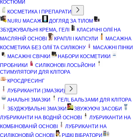
КОСТЮМИ
КОСМЕТИКА І ПРЕПАРАТИ
NURU МАСАЖ
ДОГЛЯД ЗА ТІЛОМ
ЗБУДЖУВАЛЬНІ КРЕМА, ГЕЛІ
КЛАСИЧНІ ОЛІЇ НА
МАСЛЯНІЙ ОСНОВІ
КРАПЛІ І КАПСУЛИ
МАСАЖНА
КОСМЕТИКА БЕЗ ОЛІЇ ТА СИЛІКОНУ
МАСАЖНІ ПІНКИ
МАСАЖНІ СВІЧКИ
НАБОРИ КОСМЕТИКИ
ПРОБНИКИ
СИЛІКОНОВІ ЛОСЬЙОНИ
СТИМУЛЯТОРИ ДЛЯ КЛІТОРА
КРОСДРЕСИНГ
ЛУБРИКАНТИ (ЗМАЗКИ)
АНАЛЬНІ ЗМАЗКИ
ГЕЛІ, БАЛЬЗАМИ ДЛЯ КЛІТОРА
ЗБУДЖУВАЛЬНІ ЗМАЗКИ
ЗВУЖУЮЧІ ЗАСОБИ
ЛУБРИКАНТИ НА ВОДНІЙ ОСНОВІ
ЛУБРИКАНТИ НА
КОМБІНОВАНІЙ ОСНОВІ
ЛУБРИКАНТИ НА
СИЛІКОНОВІЙ ОСНОВІ
РІДКІ ВІБРАТОРИ