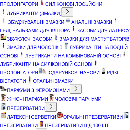
ПРОЛОНГАТОРИ
СИЛІКОНОВІ ЛОСЬЙОНИ
ЛУБРИКАНТИ (ЗМАЗКИ)
ЗБУДЖУВАЛЬНІ ЗМАЗКИ
АНАЛЬНІ ЗМАЗКИ
ГЕЛІ, БАЛЬЗАМИ ДЛЯ КЛІТОРА
ЗАСОБИ ДЛЯ ЛАТЕКСУ
ЗВУЖУЮЧІ ЗАСОБИ
ЗМАЗКИ ДЛЯ МАСТУРБАТОРІВ
ЗМАЗКИ ДЛЯ ЧОЛОВІКІВ
ЛУБРИКАНТИ НА ВОДНІЙ
ОСНОВІ
ЛУБРИКАНТИ НА КОМБІНОВАНІЙ ОСНОВІ
ЛУБРИКАНТИ НА СИЛІКОНОВІЙ ОСНОВІ
ПРОЛОНГАТОРИ
ПОДАРУНКОВІ НАБОРИ
РІДКІ
ВІБРАТОРИ
ОРАЛЬНІ ЗМАЗКИ
ПАРФУМИ З ФЕРОМОНАМИ
ЖІНОЧІ ПАРФУМИ
ЧОЛОВІЧІ ПАРФУМИ
ПРЕЗЕРВАТИВИ
ЛАТЕКСНІ СЕРВЕТКИ
ОРАЛЬНІ ПРЕЗЕРВАТИВИ
ПРЕЗЕРВАТИВИ
ПРЕЗЕРВАТИВИ ВІД 100 ШТ