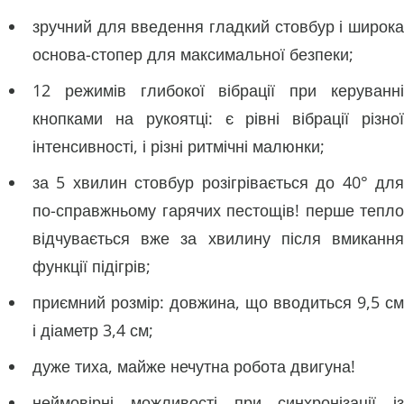
зручний для введення гладкий стовбур і широка
основа-стопер для максимальної безпеки;
12 режимів глибокої вібрації при керуванні
кнопками на рукоятці: є рівні вібрації різної
інтенсивності, і різні ритмічні малюнки;
за 5 хвилин стовбур розігрівається до 40° для
по-справжньому гарячих пестощів! перше тепло
відчувається вже за хвилину після вмикання
функції підігрів;
приємний розмір: довжина, що вводиться 9,5 см
і діаметр 3,4 см;
дуже тиха, майже нечутна робота двигуна!
неймовірні можливості при синхронізації із