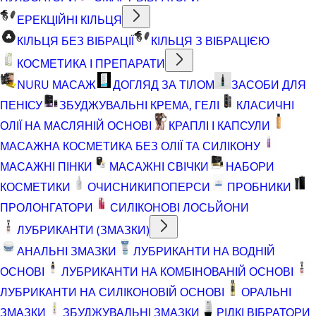
ЕРЕКЦІЙНІ КІЛЬЦЯ
КІЛЬЦЯ БЕЗ ВІБРАЦІЇ
КІЛЬЦЯ З ВІБРАЦІЄЮ
КОСМЕТИКА І ПРЕПАРАТИ
NURU МАСАЖ
ДОГЛЯД ЗА ТІЛОМ
ЗАСОБИ ДЛЯ
ПЕНІСУ
ЗБУДЖУВАЛЬНІ КРЕМА, ГЕЛІ
КЛАСИЧНІ
ОЛІЇ НА МАСЛЯНІЙ ОСНОВІ
КРАПЛІ І КАПСУЛИ
МАСАЖНА КОСМЕТИКА БЕЗ ОЛІЇ ТА СИЛІКОНУ
МАСАЖНІ ПІНКИ
МАСАЖНІ СВІЧКИ
НАБОРИ
КОСМЕТИКИ
ОЧИСНИКИ
ПОПЕРСИ
ПРОБНИКИ
ПРОЛОНГАТОРИ
СИЛІКОНОВІ ЛОСЬЙОНИ
ЛУБРИКАНТИ (ЗМАЗКИ)
АНАЛЬНІ ЗМАЗКИ
ЛУБРИКАНТИ НА ВОДНІЙ
ОСНОВІ
ЛУБРИКАНТИ НА КОМБІНОВАНІЙ ОСНОВІ
ЛУБРИКАНТИ НА СИЛІКОНОВІЙ ОСНОВІ
ОРАЛЬНІ
ЗМАЗКИ
ЗБУДЖУВАЛЬНІ ЗМАЗКИ
РІДКІ ВІБРАТОРИ