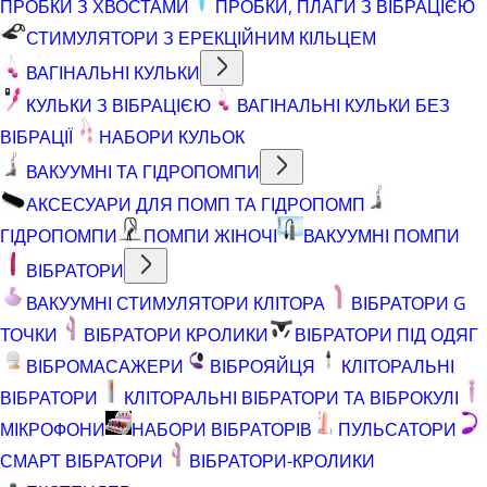
ПРОБКИ З ХВОСТАМИ
ПРОБКИ, ПЛАГИ З ВІБРАЦІЄЮ
СТИМУЛЯТОРИ З ЕРЕКЦІЙНИМ КІЛЬЦЕМ
ВАГІНАЛЬНІ КУЛЬКИ
КУЛЬКИ З ВІБРАЦІЄЮ
ВАГІНАЛЬНІ КУЛЬКИ БЕЗ
ВІБРАЦІЇ
НАБОРИ КУЛЬОК
ВАКУУМНІ ТА ГІДРОПОМПИ
АКСЕСУАРИ ДЛЯ ПОМП ТА ГІДРОПОМП
ГІДРОПОМПИ
ПОМПИ ЖІНОЧІ
ВАКУУМНІ ПОМПИ
ВІБРАТОРИ
ВАКУУМНІ СТИМУЛЯТОРИ КЛІТОРА
ВІБРАТОРИ G
ТОЧКИ
ВІБРАТОРИ КРОЛИКИ
ВІБРАТОРИ ПІД ОДЯГ
ВІБРОМАСАЖЕРИ
ВІБРОЯЙЦЯ
КЛІТОРАЛЬНІ
ВІБРАТОРИ
КЛІТОРАЛЬНІ ВІБРАТОРИ ТА ВІБРОКУЛІ
МІКРОФОНИ
НАБОРИ ВІБРАТОРІВ
ПУЛЬСАТОРИ
СМАРТ ВІБРАТОРИ
ВІБРАТОРИ-КРОЛИКИ