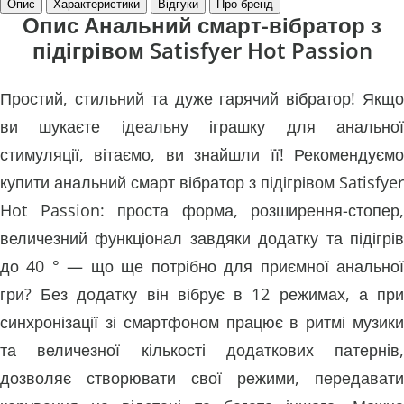
Опис
Характеристики
Відгуки
Про бренд
Опис Анальний смарт-вібратор з
підігрівом Satisfyer Hot Passion
Простий, стильний та дуже гарячий вібратор! Якщо
ви шукаєте ідеальну іграшку для анальної
стимуляції, вітаємо, ви знайшли її! Рекомендуємо
купити анальний смарт вібратор з підігрівом Satisfyer
Hot Passion: проста форма, розширення-стопер,
величезний функціонал завдяки додатку та підігрів
до 40 ° — що ще потрібно для приємної анальної
гри? Без додатку він вібрує в 12 режимах, а при
синхронізації зі смартфоном працює в ритмі музики
та величезної кількості додаткових патернів,
дозволяє створювати свої режими, передавати