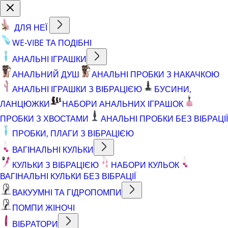
ДЛЯ НЕЇ
WE-VIBE ТА ПОДІБНІ
АНАЛЬНІ ІГРАШКИ
АНАЛЬНИЙ ДУШ
АНАЛЬНІ ПРОБКИ З НАКАЧКОЮ
АНАЛЬНІ ІГРАШКИ З ВІБРАЦІЄЮ
БУСИНИ,
ЛАНЦЮЖКИ
НАБОРИ АНАЛЬНИХ ІГРАШОК
ПРОБКИ З ХВОСТАМИ
АНАЛЬНІ ПРОБКИ БЕЗ ВІБРАЦІЇ
ПРОБКИ, ПЛАГИ З ВІБРАЦІЄЮ
ВАГІНАЛЬНІ КУЛЬКИ
КУЛЬКИ З ВІБРАЦІЄЮ
НАБОРИ КУЛЬОК
ВАГІНАЛЬНІ КУЛЬКИ БЕЗ ВІБРАЦІЇ
ВАКУУМНІ ТА ГІДРОПОМПИ
ПОМПИ ЖІНОЧІ
ВІБРАТОРИ