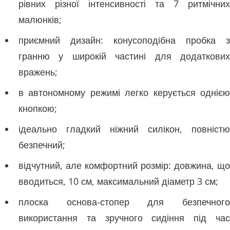
рівних різної інтенсивності та 7 ритмічних
малюнків;
приємний дизайн: конусоподібна пробка з
гранню у широкій частині для додаткових
вражень;
в автономному режимі легко керується однією
кнопкою;
ідеально гладкий ніжний силікон, повністю
безпечний;
відчутний, але комфортний розмір: довжина, що
вводиться, 10 см, максимальний діаметр 3 см;
плоска основа-стопер для безпечного
використання та зручного сидіння під час