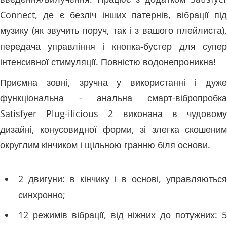
Connect, де є безліч інших патернів, вібрації під
музику (як звучить поруч, так і з вашого плейлиста),
передача управління і кнопка-бустер для супер
інтенсивної стимуляції. Повністю водонепроникна!
Приємна зовні, зручна у використанні і дуже
функціональна - анальна смарт-вібропробка
Satisfyer Plug-ilicious 2 виконана в чудовому
дизайні, конусовидної форми, зі злегка скошеним
округлим кінчиком і щільною гранню біля основи.
2 двигуни: в кінчику і в основі, управляються
синхронно;
12 режимів вібрації, від ніжних до потужних: 5