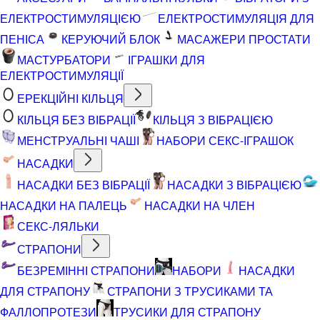
ЕЛЕКТРОСТИМУЛЯЦІЄЮ
ЕЛЕКТРОСТИМУЛЯЦІЯ ДЛЯ
ПЕНІСА
КЕРУЮЧИЙ БЛОК
МАСАЖЕРИ ПРОСТАТИ
МАСТУРБАТОРИ
ІГРАШКИ ДЛЯ
ЕЛЕКТРОСТИМУЛЯЦІЇ
ЕРЕКЦІЙНІ КІЛЬЦЯ
КІЛЬЦЯ БЕЗ ВІБРАЦІЇ
КІЛЬЦЯ З ВІБРАЦІЄЮ
МЕНСТРУАЛЬНІ ЧАШІ
НАБОРИ СЕКС-ІГРАШОК
НАСАДКИ
НАСАДКИ БЕЗ ВІБРАЦІЇ
НАСАДКИ З ВІБРАЦІЄЮ
НАСАДКИ НА ПАЛЕЦЬ
НАСАДКИ НА ЧЛЕН
СЕКС-ЛЯЛЬКИ
СТРАПОНИ
БЕЗРЕМІННІ СТРАПОНИ
НАБОРИ
НАСАДКИ
ДЛЯ СТРАПОНУ
СТРАПОНИ З ТРУСИКАМИ ТА
ФАЛЛОПРОТЕЗИ
ТРУСИКИ ДЛЯ СТРАПОНУ