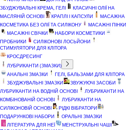
ЗБУДЖУВАЛЬНІ КРЕМА, ГЕЛІ
КЛАСИЧНІ ОЛІЇ НА
МАСЛЯНІЙ ОСНОВІ
КРАПЛІ І КАПСУЛИ
МАСАЖНА
КОСМЕТИКА БЕЗ ОЛІЇ ТА СИЛІКОНУ
МАСАЖНІ ПІНКИ
МАСАЖНІ СВІЧКИ
НАБОРИ КОСМЕТИКИ
ПРОБНИКИ
СИЛІКОНОВІ ЛОСЬЙОНИ
СТИМУЛЯТОРИ ДЛЯ КЛІТОРА
КРОСДРЕСИНГ
ЛУБРИКАНТИ (ЗМАЗКИ)
АНАЛЬНІ ЗМАЗКИ
ГЕЛІ, БАЛЬЗАМИ ДЛЯ КЛІТОРА
ЗБУДЖУВАЛЬНІ ЗМАЗКИ
ЗВУЖУЮЧІ ЗАСОБИ
ЛУБРИКАНТИ НА ВОДНІЙ ОСНОВІ
ЛУБРИКАНТИ НА
КОМБІНОВАНІЙ ОСНОВІ
ЛУБРИКАНТИ НА
СИЛІКОНОВІЙ ОСНОВІ
РІДКІ ВІБРАТОРИ
ПОДАРУНКОВІ НАБОРИ
ОРАЛЬНІ ЗМАЗКИ
ЛІТЕРАТУРА ДЛЯ НЕЇ
МЕНСТРУАЛЬНІ ЧАШІ