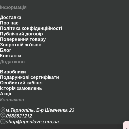
Інформація
Доставка
Про нас
Політика конфіденційності
Публічний договір
Повернення товару
Зворотній зв’язок
Блог
Контакти
Додатково
Виробники
Подарункові сертифікати
Особистий кабінет
Історія замовлень
Акції
Контакти
м.Тернопіль, Б-р Шевченка 23
0688821212
shop@openlove.com.ua
‹