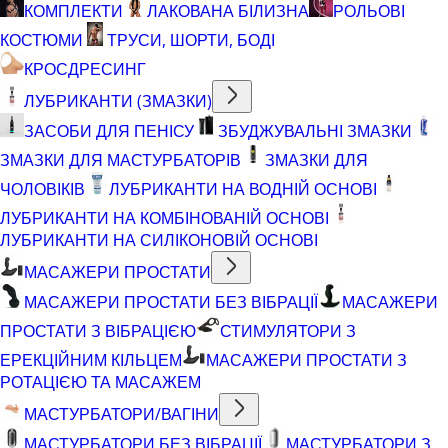
КОМПЛЕКТИ
ЛАКОВАНА БІЛИЗНА
РОЛЬОВІ
КОСТЮМИ
ТРУСИ, ШОРТИ, БОДІ
КРОСДРЕСИНГ
ЛУБРИКАНТИ (ЗМАЗКИ)
ЗАСОБИ ДЛЯ ПЕНІСУ
ЗБУДЖУВАЛЬНІ ЗМАЗКИ
ЗМАЗКИ ДЛЯ МАСТУРБАТОРІВ
ЗМАЗКИ ДЛЯ
ЧОЛОВІКІВ
ЛУБРИКАНТИ НА ВОДНІЙ ОСНОВІ
ЛУБРИКАНТИ НА КОМБІНОВАНІЙ ОСНОВІ
ЛУБРИКАНТИ НА СИЛІКОНОВІЙ ОСНОВІ
МАСАЖЕРИ ПРОСТАТИ
МАСАЖЕРИ ПРОСТАТИ БЕЗ ВІБРАЦІЇ
МАСАЖЕРИ
ПРОСТАТИ З ВІБРАЦІЄЮ
СТИМУЛЯТОРИ З
ЕРЕКЦІЙНИМ КІЛЬЦЕМ
МАСАЖЕРИ ПРОСТАТИ З
РОТАЦІЄЮ ТА МАСАЖЕМ
МАСТУРБАТОРИ/ВАГІНИ
МАСТУРБАТОРИ БЕЗ ВІБРАЦІЇ
МАСТУРБАТОРИ З