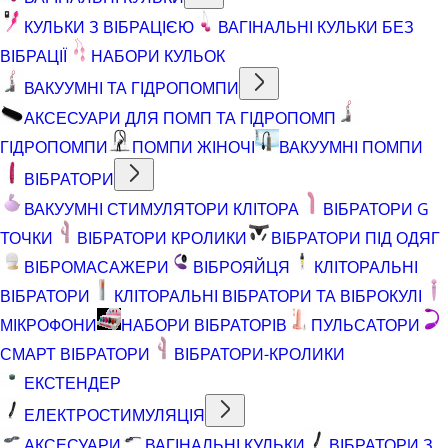
КУЛЬКИ З ВІБРАЦІЄЮ
ВАГІНАЛЬНІ КУЛЬКИ БЕЗ
ВІБРАЦІЇ
НАБОРИ КУЛЬОК
ВАКУУМНІ ТА ГІДРОПОМПИ
АКСЕСУАРИ ДЛЯ ПОМП ТА ГІДРОПОМП
ГІДРОПОМПИ
ПОМПИ ЖІНОЧІ
ВАКУУМНІ ПОМПИ
ВІБРАТОРИ
ВАКУУМНІ СТИМУЛЯТОРИ КЛІТОРА
ВІБРАТОРИ G
ТОЧКИ
ВІБРАТОРИ КРОЛИКИ
ВІБРАТОРИ ПІД ОДЯГ
ВІБРОМАСАЖЕРИ
ВІБРОЯЙЦЯ
КЛІТОРАЛЬНІ
ВІБРАТОРИ
КЛІТОРАЛЬНІ ВІБРАТОРИ ТА ВІБРОКУЛІ
МІКРОФОНИ
НАБОРИ ВІБРАТОРІВ
ПУЛЬСАТОРИ
СМАРТ ВІБРАТОРИ
ВІБРАТОРИ-КРОЛИКИ
ЕКСТЕНДЕР
ЕЛЕКТРОСТИМУЛЯЦІЯ
АКСЕСУАРИ
ВАГІНАЛЬНІ КУЛЬКИ
ВІБРАТОРИ З