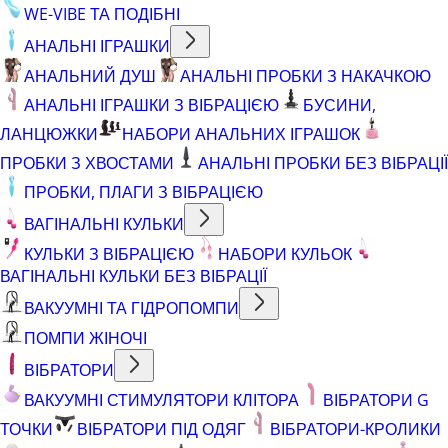
WE-VIBE ТА ПОДІБНІ
АНАЛЬНІ ІГРАШКИ
АНАЛЬНИЙ ДУШ
АНАЛЬНІ ПРОБКИ З НАКАЧКОЮ
АНАЛЬНІ ІГРАШКИ З ВІБРАЦІЄЮ
БУСИНИ,
ЛАНЦЮЖКИ
НАБОРИ АНАЛЬНИХ ІГРАШОК
ПРОБКИ З ХВОСТАМИ
АНАЛЬНІ ПРОБКИ БЕЗ ВІБРАЦІЇ
ПРОБКИ, ПЛАГИ З ВІБРАЦІЄЮ
ВАГІНАЛЬНІ КУЛЬКИ
КУЛЬКИ З ВІБРАЦІЄЮ
НАБОРИ КУЛЬОК
ВАГІНАЛЬНІ КУЛЬКИ БЕЗ ВІБРАЦІЇ
ВАКУУМНІ ТА ГІДРОПОМПИ
ПОМПИ ЖІНОЧІ
ВІБРАТОРИ
ВАКУУМНІ СТИМУЛЯТОРИ КЛІТОРА
ВІБРАТОРИ G
ТОЧКИ
ВІБРАТОРИ ПІД ОДЯГ
ВІБРАТОРИ-КРОЛИКИ