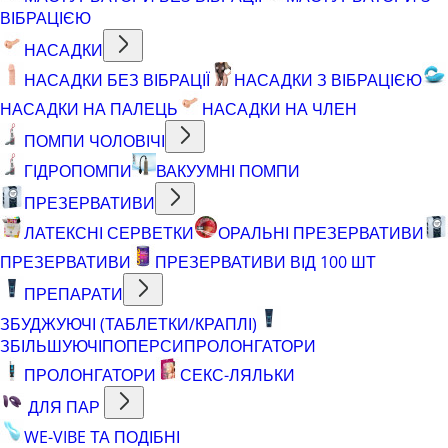
ВІБРАЦІЄЮ
НАСАДКИ
НАСАДКИ БЕЗ ВІБРАЦІЇ
НАСАДКИ З ВІБРАЦІЄЮ
НАСАДКИ НА ПАЛЕЦЬ
НАСАДКИ НА ЧЛЕН
ПОМПИ ЧОЛОВІЧІ
ГІДРОПОМПИ
ВАКУУМНІ ПОМПИ
ПРЕЗЕРВАТИВИ
ЛАТЕКСНІ СЕРВЕТКИ
ОРАЛЬНІ ПРЕЗЕРВАТИВИ
ПРЕЗЕРВАТИВИ
ПРЕЗЕРВАТИВИ ВІД 100 ШТ
ПРЕПАРАТИ
ЗБУДЖУЮЧІ (ТАБЛЕТКИ/КРАПЛІ)
ЗБІЛЬШУЮЧІ
ПОПЕРСИ
ПРОЛОНГАТОРИ
ПРОЛОНГАТОРИ
СЕКС-ЛЯЛЬКИ
ДЛЯ ПАР
WE-VIBE ТА ПОДІБНІ