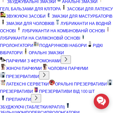
ЗБУДЖУВАЛЬНІ ЗМАЗКИ
АНАЛЬНІ ЗМАЗКИ
ГЕЛІ, БАЛЬЗАМИ ДЛЯ КЛІТОРА
ЗАСОБИ ДЛЯ ЛАТЕКСУ
ЗВУЖУЮЧІ ЗАСОБИ
ЗМАЗКИ ДЛЯ МАСТУРБАТОРІВ
ЗМАЗКИ ДЛЯ ЧОЛОВІКІВ
ЛУБРИКАНТИ НА ВОДНІЙ
ОСНОВІ
ЛУБРИКАНТИ НА КОМБІНОВАНІЙ ОСНОВІ
ЛУБРИКАНТИ НА СИЛІКОНОВІЙ ОСНОВІ
ПРОЛОНГАТОРИ
ПОДАРУНКОВІ НАБОРИ
РІДКІ
ВІБРАТОРИ
ОРАЛЬНІ ЗМАЗКИ
ПАРФУМИ З ФЕРОМОНАМИ
ЖІНОЧІ ПАРФУМИ
ЧОЛОВІЧІ ПАРФУМИ
ПРЕЗЕРВАТИВИ
ЛАТЕКСНІ СЕРВЕТКИ
ОРАЛЬНІ ПРЕЗЕРВАТИВИ
ПРЕЗЕРВАТИВИ
ПРЕЗЕРВАТИВИ ВІД 100 ШТ
ПРЕПАРАТИ
ЗБУДЖУЮЧІ (ТАБЛЕТКИ/КРАПЛІ)
ЗБІЛЬШУЮЧІ
ПОПЕРСИ
ПРОЛОНГАТОРИ