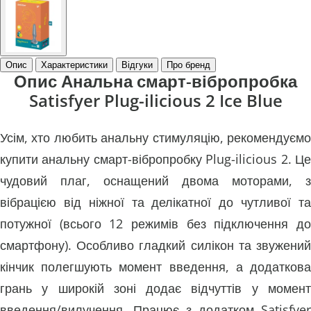
Опис
Характеристики
Відгуки
Про бренд
Опис Анальна смарт-вібропробка
Satisfyer Plug-ilicious 2 Ice Blue
Усім, хто любить анальну стимуляцію, рекомендуємо
купити анальну смарт-вібропробку Plug-ilicious 2. Це
чудовий плаг, оснащений двома моторами, з
вібрацією від ніжної та делікатної до чутливої ​​та
потужної (всього 12 режимів без підключення до
смартфону). Особливо гладкий силікон та звужений
кінчик полегшують момент введення, а додаткова
грань у широкій зоні додає відчуттів у момент
введення/вилучення. Працює з додатком Satisfyer