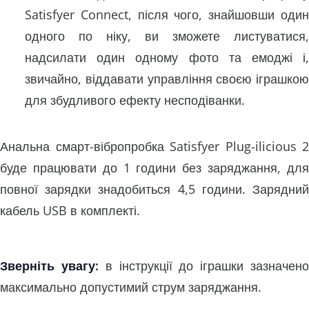
Satisfyer Connect, після чого, знайшовши один
одного по ніку, ви зможете листуватися,
надсилати один одному фото та емоджі і,
звичайно, віддавати управління своєю іграшкою
для збудливого ефекту несподіванки.
Анальна смарт-вібропробка Satisfyer Plug-ilicious 2
буде працювати до 1 години без заряджання, для
повної зарядки знадобиться 4,5 години. Зарядний
кабель USB в комплекті.
Зверніть увагу:
в інструкції до іграшки зазначен
максимально допустимий струм заряджання.