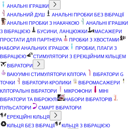
АНАЛЬНІ ІГРАШКИ
АНАЛЬНИЙ ДУШ
АНАЛЬНІ ПРОБКИ БЕЗ ВІБРАЦІЇ
АНАЛЬНІ ПРОБКИ З НАКАЧКОЮ
АНАЛЬНІ ІГРАШКИ
З ВІБРАЦІЄЮ
БУСИНИ, ЛАНЦЮЖКИ
МАСАЖЕРИ
ПРОСТАТИ ДЛЯ ПАРТНЕРА
ПРОБКИ З ХВОСТАМИ
НАБОРИ АНАЛЬНИХ ІГРАШОК
ПРОБКИ, ПЛАГИ З
ВІБРАЦІЄЮ
СТИМУЛЯТОРИ З ЕРЕКЦІЙНИМ КІЛЬЦЕМ
ВІБРАТОРИ
ВАКУУМНІ СТИМУЛЯТОРИ КЛІТОРА
ВІБРАТОРИ G
ТОЧКИ
ВІБРАТОРИ-КРОЛИКИ
ВІБРОМАСАЖЕРИ
КЛІТОРАЛЬНІ ВІБРАТОРИ
МІКРОФОНИ
МІНІ
ВІБРАТОРИ ТА ВІБРОКУЛІ
НАБОРИ ВІБРАТОРІВ
ПУЛЬСАТОРИ
СМАРТ ВІБРАТОРИ
ЕРЕКЦІЙНІ КІЛЬЦЯ
КІЛЬЦЯ БЕЗ ВІБРАЦІЇ
КІЛЬЦЯ З ВІБРАЦІЄЮ