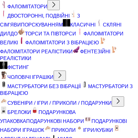
ФАЛОІМІТАТОРИ
ДВОСТОРОННІ, ПОДВІЙНІ
З
СІМ'ЯВИПОРСКУВАННЯМ
КЛАСИЧНІ
СКЛЯНІ
ДИЛДО
ТОРСИ ТА ПІВТОРСИ
ФАЛОІМІТАТОРИ
ВЕЛИКІ
ФАЛОІМІТАТОРИ З ВІБРАЦІЄЮ
ФАЛОІМІТАТОРИ РЕАЛІСТИКИ
ФЕНТЕЗІЙНІ
РЕАЛІСТИКИ
ФІСТИНГ
ЧОЛОВІЧІ ІГРАШКИ
МАСТУРБАТОРИ БЕЗ ВІБРАЦІЇ
МАСТУРБАТОРИ З
ВІБРАЦІЄЮ
СУВЕНІРИ / ІГРИ / ПРИКОЛИ / ПОДАРУНКИ
БРЕЛОКИ
ПОДАРУНКОВА
УПАКОВКА
ПОДАРУНКОВІ НАБОРИ
ПОДАРУНКОВІ
НАБОРИ ІГРАШОК
ПРИКОЛИ
ІГРИ/КУБІКИ