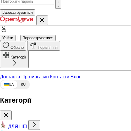
Зареєструватися
|
Увійти
Зареєструватися
Обране
Порівняння
Категорії
Доставка
Про магазин
Контакти
Блог
UA
RU
Категорії
ДЛЯ НЕЇ