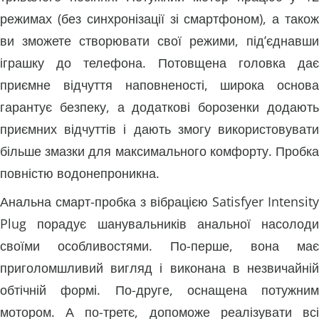
режимах (без синхронізації зі смартфоном), а також
ви зможете створювати свої режими, під’єднавши
іграшку до телефона. Потовщена головка дає
приємне відчуття наповненості, широка основа
гарантує безпеку, а додаткові борозенки додають
приємних відчуттів і дають змогу використовувати
більше змазки для максимального комфорту. Пробка
повністю водонепроникна.
Анальна смарт-пробка з вібрацією Satisfyer Intensity
Plug порадує шанувальників анальної насолоди
своїми особливостями. По-перше, вона має
приголомшливий вигляд і виконана в незвичайній
обтічній формі. По-друге, оснащена потужним
мотором. А по-третє, допоможе реалізувати всі