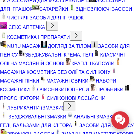
АКСЕСУАРИ ДЛЯ МАСТУРБАТОРІВ
АКСЕСУАРИ
ДЛЯ ІГРАШОК
БАТАРЕЙКИ
ВІДНОВЛЮЮЧІ ЗАСОБИ
ЧИСТЯЧІ ЗАСОБИ ДЛЯ ІГРАШОК
СЕКС АПТЕЧКА
КОСМЕТИКА І ПРЕПАРАТИ
NURU МАСАЖ
ДОГЛЯД ЗА ТІЛОМ
ЗАСОБИ ДЛЯ
ПЕНІСУ
ЗБУДЖУВАЛЬНІ КРЕМА, ГЕЛІ
КЛАСИЧНІ
ОЛІЇ НА МАСЛЯНІЙ ОСНОВІ
КРАПЛІ І КАПСУЛИ
МАСАЖНА КОСМЕТИКА БЕЗ ОЛІЇ ТА СИЛІКОНУ
МАСАЖНІ ПІНКИ
МАСАЖНІ СВІЧКИ
НАБОРИ
КОСМЕТИКИ
ОЧИСНИКИ
ПОПЕРСИ
ПРОБНИКИ
ПРОЛОНГАТОРИ
СИЛІКОНОВІ ЛОСЬЙОНИ
ЛУБРИКАНТИ (ЗМАЗКИ)
ЗБУДЖУВАЛЬНІ ЗМАЗКИ
АНАЛЬНІ ЗМАЗКИ
ГЕЛІ, БАЛЬЗАМИ ДЛЯ КЛІТОРА
ЗАСОБИ ДЛЯ ЛАТЕКСУ
ЗВУЖУЮЧІ ЗАСОБИ
ЗМАЗКИ ДЛЯ МАСТУРБАТОРІВ