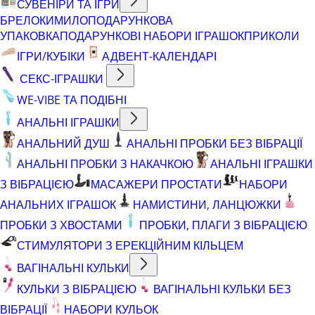
СУВЕНІРИ ТА ІГРИ
БРЕЛОКИ
МИЛО
ПОДАРУНКОВА
УПАКОВКА
ПОДАРУНКОВІ НАБОРИ ІГРАШОК
ПРИКОЛИ
ІГРИ/КУБІКИ
АДВЕНТ-КАЛЕНДАРІ
СЕКС-ІГРАШКИ
WE-VIBE ТА ПОДІБНІ
АНАЛЬНІ ІГРАШКИ
АНАЛЬНИЙ ДУШ
АНАЛЬНІ ПРОБКИ БЕЗ ВІБРАЦІЇ
АНАЛЬНІ ПРОБКИ З НАКАЧКОЮ
АНАЛЬНІ ІГРАШКИ
З ВІБРАЦІЄЮ
МАСАЖЕРИ ПРОСТАТИ
НАБОРИ
АНАЛЬНИХ ІГРАШОК
НАМИСТИНИ, ЛАНЦЮЖКИ
ПРОБКИ З ХВОСТАМИ
ПРОБКИ, ПЛАГИ З ВІБРАЦІЄЮ
СТИМУЛЯТОРИ З ЕРЕКЦІЙНИМ КІЛЬЦЕМ
ВАГІНАЛЬНІ КУЛЬКИ
КУЛЬКИ З ВІБРАЦІЄЮ
ВАГІНАЛЬНІ КУЛЬКИ БЕЗ
ВІБРАЦІЇ
НАБОРИ КУЛЬОК