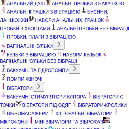
АНАЛЬНИЙ ДУШ
АНАЛЬНІ ПРОБКИ З НАКАЧКОЮ
АНАЛЬНІ ІГРАШКИ З ВІБРАЦІЄЮ
БУСИНИ,
ЛАНЦЮЖКИ
НАБОРИ АНАЛЬНИХ ІГРАШОК
ПРОБКИ З ХВОСТАМИ
АНАЛЬНІ ПРОБКИ БЕЗ ВІБРАЦІЇ
ПРОБКИ, ПЛАГИ З ВІБРАЦІЄЮ
ВАГІНАЛЬНІ КУЛЬКИ
КУЛЬКИ З ВІБРАЦІЄЮ
НАБОРИ КУЛЬОК
ВАГІНАЛЬНІ КУЛЬКИ БЕЗ ВІБРАЦІЇ
ВАКУУМНІ ТА ГІДРОПОМПИ
ПОМПИ ЖІНОЧІ
ВІБРАТОРИ
ВАКУУМНІ СТИМУЛЯТОРИ КЛІТОРА
ВІБРАТОРИ G
ТОЧКИ
ВІБРАТОРИ ПІД ОДЯГ
ВІБРАТОРИ-КРОЛИКИ
ВІБРОМАСАЖЕРИ
КЛІТОРАЛЬНІ ВІБРАТОРИ
МІКРОФОНИ
МІНІ ВІБРАТОРИ ТА ВІБРОКУЛІ