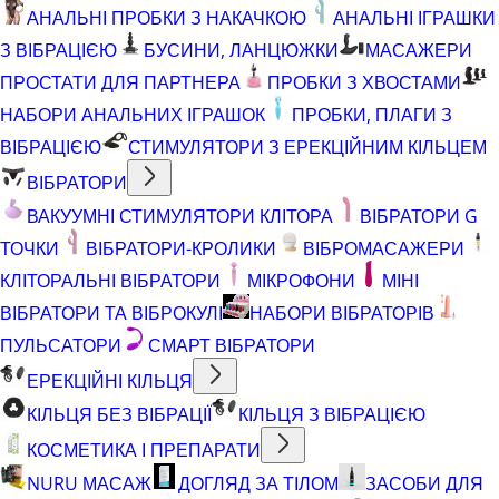
АНАЛЬНІ ПРОБКИ З НАКАЧКОЮ
АНАЛЬНІ ІГРАШКИ
З ВІБРАЦІЄЮ
БУСИНИ, ЛАНЦЮЖКИ
МАСАЖЕРИ
ПРОСТАТИ ДЛЯ ПАРТНЕРА
ПРОБКИ З ХВОСТАМИ
НАБОРИ АНАЛЬНИХ ІГРАШОК
ПРОБКИ, ПЛАГИ З
ВІБРАЦІЄЮ
СТИМУЛЯТОРИ З ЕРЕКЦІЙНИМ КІЛЬЦЕМ
ВІБРАТОРИ
ВАКУУМНІ СТИМУЛЯТОРИ КЛІТОРА
ВІБРАТОРИ G
ТОЧКИ
ВІБРАТОРИ-КРОЛИКИ
ВІБРОМАСАЖЕРИ
КЛІТОРАЛЬНІ ВІБРАТОРИ
МІКРОФОНИ
МІНІ
ВІБРАТОРИ ТА ВІБРОКУЛІ
НАБОРИ ВІБРАТОРІВ
ПУЛЬСАТОРИ
СМАРТ ВІБРАТОРИ
ЕРЕКЦІЙНІ КІЛЬЦЯ
КІЛЬЦЯ БЕЗ ВІБРАЦІЇ
КІЛЬЦЯ З ВІБРАЦІЄЮ
КОСМЕТИКА І ПРЕПАРАТИ
NURU МАСАЖ
ДОГЛЯД ЗА ТІЛОМ
ЗАСОБИ ДЛЯ