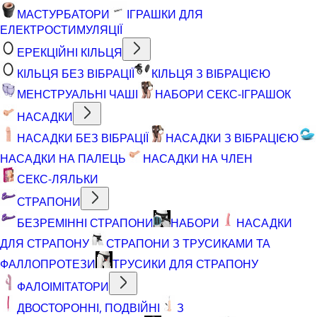
МАСТУРБАТОРИ
ІГРАШКИ ДЛЯ
ЕЛЕКТРОСТИМУЛЯЦІЇ
ЕРЕКЦІЙНІ КІЛЬЦЯ
КІЛЬЦЯ БЕЗ ВІБРАЦІЇ
КІЛЬЦЯ З ВІБРАЦІЄЮ
МЕНСТРУАЛЬНІ ЧАШІ
НАБОРИ СЕКС-ІГРАШОК
НАСАДКИ
НАСАДКИ БЕЗ ВІБРАЦІЇ
НАСАДКИ З ВІБРАЦІЄЮ
НАСАДКИ НА ПАЛЕЦЬ
НАСАДКИ НА ЧЛЕН
СЕКС-ЛЯЛЬКИ
СТРАПОНИ
БЕЗРЕМІННІ СТРАПОНИ
НАБОРИ
НАСАДКИ
ДЛЯ СТРАПОНУ
СТРАПОНИ З ТРУСИКАМИ ТА
ФАЛЛОПРОТЕЗИ
ТРУСИКИ ДЛЯ СТРАПОНУ
ФАЛОІМІТАТОРИ
ДВОСТОРОННІ, ПОДВІЙНІ
З