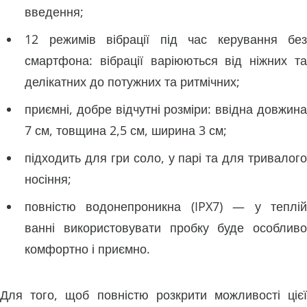
введення;
12 режимів вібрації під час керування без
смартфона: вібрації варіюються від ніжних та
делікатних до потужних та ритмічних;
приємні, добре відчутні розміри: ввідна довжина
7 см, товщина 2,5 см, ширина 3 см;
підходить для гри соло, у парі та для тривалого
носіння;
повністю водонепроникна (IPX7) — у теплій
ванні використовувати пробку буде особливо
комфортно і приємно.
Для того, щоб повністю розкрити можливості цієї