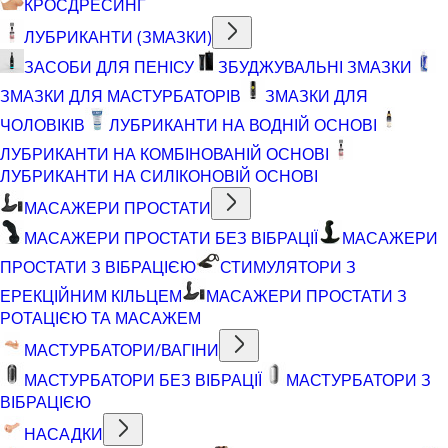
КРОСДРЕСИНГ
ЛУБРИКАНТИ (ЗМАЗКИ)
ЗАСОБИ ДЛЯ ПЕНІСУ
ЗБУДЖУВАЛЬНІ ЗМАЗКИ
ЗМАЗКИ ДЛЯ МАСТУРБАТОРІВ
ЗМАЗКИ ДЛЯ
ЧОЛОВІКІВ
ЛУБРИКАНТИ НА ВОДНІЙ ОСНОВІ
ЛУБРИКАНТИ НА КОМБІНОВАНІЙ ОСНОВІ
ЛУБРИКАНТИ НА СИЛІКОНОВІЙ ОСНОВІ
МАСАЖЕРИ ПРОСТАТИ
МАСАЖЕРИ ПРОСТАТИ БЕЗ ВІБРАЦІЇ
МАСАЖЕРИ
ПРОСТАТИ З ВІБРАЦІЄЮ
СТИМУЛЯТОРИ З
ЕРЕКЦІЙНИМ КІЛЬЦЕМ
МАСАЖЕРИ ПРОСТАТИ З
РОТАЦІЄЮ ТА МАСАЖЕМ
МАСТУРБАТОРИ/ВАГІНИ
МАСТУРБАТОРИ БЕЗ ВІБРАЦІЇ
МАСТУРБАТОРИ З
ВІБРАЦІЄЮ
НАСАДКИ