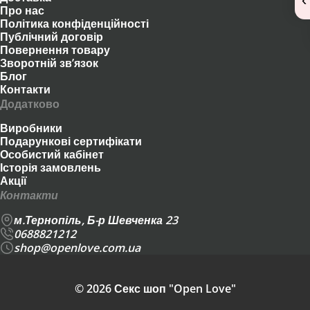
Про нас
Політика конфіденційності
Публічний договір
Повернення товару
Зворотній зв’язок
Блог
Контакти
Додатково
Виробники
Подарункові сертифікати
Особистий кабінет
Історія замовлень
Акції
Контакти
м.Тернопіль, Б-р Шевченка 23
0688821212
shop@openlove.com.ua
© 2026 Секс шоп "Open Love"