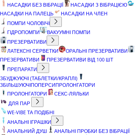
НАСАДКИ БЕЗ ВІБРАЦІЇ
НАСАДКИ З ВІБРАЦІЄЮ
НАСАДКИ НА ПАЛЕЦЬ
НАСАДКИ НА ЧЛЕН
ПОМПИ ЧОЛОВІЧІ
ГІДРОПОМПИ
ВАКУУМНІ ПОМПИ
ПРЕЗЕРВАТИВИ
ЛАТЕКСНІ СЕРВЕТКИ
ОРАЛЬНІ ПРЕЗЕРВАТИВИ
ПРЕЗЕРВАТИВИ
ПРЕЗЕРВАТИВИ ВІД 100 ШТ
ПРЕПАРАТИ
ЗБУДЖУЮЧІ (ТАБЛЕТКИ/КРАПЛІ)
ЗБІЛЬШУЮЧІ
ПОПЕРСИ
ПРОЛОНГАТОРИ
ПРОЛОНГАТОРИ
СЕКС-ЛЯЛЬКИ
ДЛЯ ПАР
WE-VIBE ТА ПОДІБНІ
АНАЛЬНІ ІГРАШКИ
АНАЛЬНИЙ ДУШ
АНАЛЬНІ ПРОБКИ БЕЗ ВІБРАЦІЇ