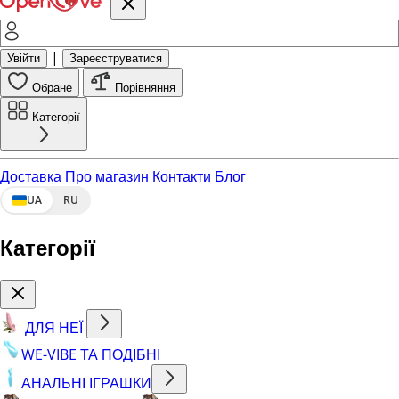
|
Увійти
Зареєструватися
Обране
Порівняння
Категорії
Доставка
Про магазин
Контакти
Блог
UA
RU
Категорії
ДЛЯ НЕЇ
WE-VIBE ТА ПОДІБНІ
АНАЛЬНІ ІГРАШКИ