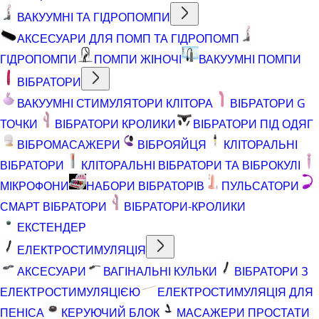
ВАКУУМНІ ТА ГІДРОПОМПИ
АКСЕСУАРИ ДЛЯ ПОМП ТА ГІДРОПОМП
ГІДРОПОМПИ
ПОМПИ ЖІНОЧІ
ВАКУУМНІ ПОМПИ
ВІБРАТОРИ
ВАКУУМНІ СТИМУЛЯТОРИ КЛІТОРА
ВІБРАТОРИ G
ТОЧКИ
ВІБРАТОРИ КРОЛИКИ
ВІБРАТОРИ ПІД ОДЯГ
ВІБРОМАСАЖЕРИ
ВІБРОЯЙЦЯ
КЛІТОРАЛЬНІ
ВІБРАТОРИ
КЛІТОРАЛЬНІ ВІБРАТОРИ ТА ВІБРОКУЛІ
МІКРОФОНИ
НАБОРИ ВІБРАТОРІВ
ПУЛЬСАТОРИ
СМАРТ ВІБРАТОРИ
ВІБРАТОРИ-КРОЛИКИ
ЕКСТЕНДЕР
ЕЛЕКТРОСТИМУЛЯЦІЯ
АКСЕСУАРИ
ВАГІНАЛЬНІ КУЛЬКИ
ВІБРАТОРИ З
ЕЛЕКТРОСТИМУЛЯЦІЄЮ
ЕЛЕКТРОСТИМУЛЯЦІЯ ДЛЯ
ПЕНІСА
КЕРУЮЧИЙ БЛОК
МАСАЖЕРИ ПРОСТАТИ