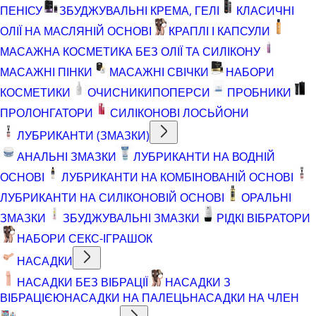
ПЕНІСУ
ЗБУДЖУВАЛЬНІ КРЕМА, ГЕЛІ
КЛАСИЧНІ
ОЛІЇ НА МАСЛЯНІЙ ОСНОВІ
КРАПЛІ І КАПСУЛИ
МАСАЖНА КОСМЕТИКА БЕЗ ОЛІЇ ТА СИЛІКОНУ
МАСАЖНІ ПІНКИ
МАСАЖНІ СВІЧКИ
НАБОРИ
КОСМЕТИКИ
ОЧИСНИКИ
ПОПЕРСИ
ПРОБНИКИ
ПРОЛОНГАТОРИ
СИЛІКОНОВІ ЛОСЬЙОНИ
ЛУБРИКАНТИ (ЗМАЗКИ)
АНАЛЬНІ ЗМАЗКИ
ЛУБРИКАНТИ НА ВОДНІЙ
ОСНОВІ
ЛУБРИКАНТИ НА КОМБІНОВАНІЙ ОСНОВІ
ЛУБРИКАНТИ НА СИЛІКОНОВІЙ ОСНОВІ
ОРАЛЬНІ
ЗМАЗКИ
ЗБУДЖУВАЛЬНІ ЗМАЗКИ
РІДКІ ВІБРАТОРИ
НАБОРИ СЕКС-ІГРАШОК
НАСАДКИ
НАСАДКИ БЕЗ ВІБРАЦІЇ
НАСАДКИ З
ВІБРАЦІЄЮ
НАСАДКИ НА ПАЛЕЦЬ
НАСАДКИ НА ЧЛЕН