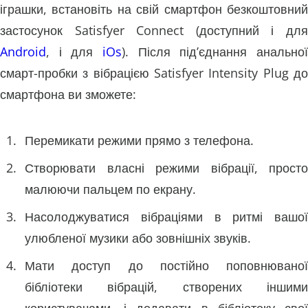
іграшки, встановіть на свій смартфон безкоштовний
застосунок Satisfyer Connect (доступний і для
Android
, і для
iOs
). Після під’єднання анальної
смарт-пробки з вібрацією Satisfyer Intensity Plug до
смартфона ви зможете:
Перемикати режими прямо з телефона.
Створювати власні режими вібрації, просто
малюючи пальцем по екрану.
Насолоджуватися вібраціями в ритмі вашої
улюбленої музики або зовнішніх звуків.
Мати доступ до постійно поповнюваної
бібліотеки вібрацій, створених іншими
користувачами, і додавати в бібліотеку свої