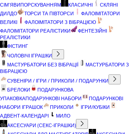
СІМ'ЯВИПОРСКУВАННЯМ
КЛАСИЧНІ
СКЛЯНІ
ДИЛДО
ТОРСИ ТА ПІВТОРСИ
ФАЛОІМІТАТОРИ
ВЕЛИКІ
ФАЛОІМІТАТОРИ З ВІБРАЦІЄЮ
ФАЛОІМІТАТОРИ РЕАЛІСТИКИ
ФЕНТЕЗІЙНІ
РЕАЛІСТИКИ
ФІСТИНГ
ЧОЛОВІЧІ ІГРАШКИ
МАСТУРБАТОРИ БЕЗ ВІБРАЦІЇ
МАСТУРБАТОРИ З
ВІБРАЦІЄЮ
СУВЕНІРИ / ІГРИ / ПРИКОЛИ / ПОДАРУНКИ
БРЕЛОКИ
ПОДАРУНКОВА
УПАКОВКА
ПОДАРУНКОВІ НАБОРИ
ПОДАРУНКОВІ
НАБОРИ ІГРАШОК
ПРИКОЛИ
ІГРИ/КУБІКИ
АДВЕНТ-КАЛЕНДАРІ
МИЛО
АКСЕСУАРИ (СЕКС-ІГРАШКИ)