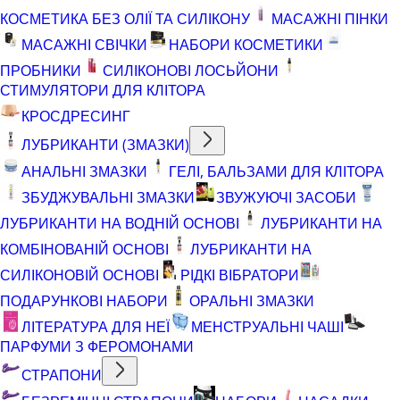
КОСМЕТИКА БЕЗ ОЛІЇ ТА СИЛІКОНУ
МАСАЖНІ ПІНКИ
МАСАЖНІ СВІЧКИ
НАБОРИ КОСМЕТИКИ
ПРОБНИКИ
СИЛІКОНОВІ ЛОСЬЙОНИ
СТИМУЛЯТОРИ ДЛЯ КЛІТОРА
КРОСДРЕСИНГ
ЛУБРИКАНТИ (ЗМАЗКИ)
АНАЛЬНІ ЗМАЗКИ
ГЕЛІ, БАЛЬЗАМИ ДЛЯ КЛІТОРА
ЗБУДЖУВАЛЬНІ ЗМАЗКИ
ЗВУЖУЮЧІ ЗАСОБИ
ЛУБРИКАНТИ НА ВОДНІЙ ОСНОВІ
ЛУБРИКАНТИ НА
КОМБІНОВАНІЙ ОСНОВІ
ЛУБРИКАНТИ НА
СИЛІКОНОВІЙ ОСНОВІ
РІДКІ ВІБРАТОРИ
ПОДАРУНКОВІ НАБОРИ
ОРАЛЬНІ ЗМАЗКИ
ЛІТЕРАТУРА ДЛЯ НЕЇ
МЕНСТРУАЛЬНІ ЧАШІ
ПАРФУМИ З ФЕРОМОНАМИ
СТРАПОНИ