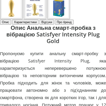
Опис
Характеристики
Відгуки
Про бренд
Опис Анальна смарт-пробка з
вібрацією Satisfyer Intensity Plug
Gold
Пропонуємо купити анальну смарт-пробку з
вібрацією Satisfyer Intensity Plug, яка
характеризується неперевершено потужною
вібрацією та неповторним витонченим корпусом.
Пробка підходить для жінок та чоловіків, може
працювати автономно або з під’єднанням до
смартфона, створена як для коротких ігор, так і для
тривалого носіння. Потужний мотор працює у 12