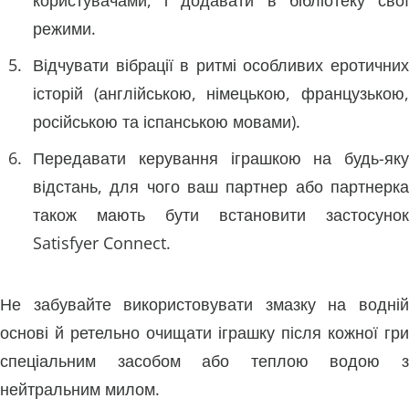
режими.
Відчувати вібрації в ритмі особливих еротичних
історій (англійською, німецькою, французькою,
російською та іспанською мовами).
Передавати керування іграшкою на будь-яку
відстань, для чого ваш партнер або партнерка
також мають бути встановити застосунок
Satisfyer Connect.
Не забувайте використовувати змазку на водній
основі й ретельно очищати іграшку після кожної гри
спеціальним засобом або теплою водою з
нейтральним милом.