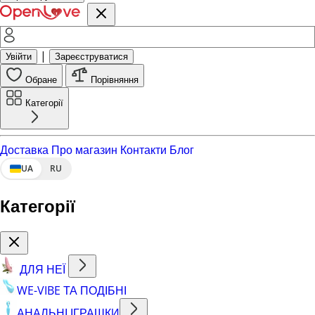
|
Увійти
Зареєструватися
Обране
Порівняння
Категорії
Доставка
Про магазин
Контакти
Блог
UA
RU
Категорії
ДЛЯ НЕЇ
WE-VIBE ТА ПОДІБНІ
АНАЛЬНІ ІГРАШКИ