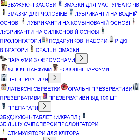
ЗВУЖУЮЧІ ЗАСОБИ
ЗМАЗКИ ДЛЯ МАСТУРБАТОРІВ
ЗМАЗКИ ДЛЯ ЧОЛОВІКІВ
ЛУБРИКАНТИ НА ВОДНІЙ
ОСНОВІ
ЛУБРИКАНТИ НА КОМБІНОВАНІЙ ОСНОВІ
ЛУБРИКАНТИ НА СИЛІКОНОВІЙ ОСНОВІ
ПРОЛОНГАТОРИ
ПОДАРУНКОВІ НАБОРИ
РІДКІ
ВІБРАТОРИ
ОРАЛЬНІ ЗМАЗКИ
ПАРФУМИ З ФЕРОМОНАМИ
ЖІНОЧІ ПАРФУМИ
ЧОЛОВІЧІ ПАРФУМИ
ПРЕЗЕРВАТИВИ
ЛАТЕКСНІ СЕРВЕТКИ
ОРАЛЬНІ ПРЕЗЕРВАТИВИ
ПРЕЗЕРВАТИВИ
ПРЕЗЕРВАТИВИ ВІД 100 ШТ
ПРЕПАРАТИ
ЗБУДЖУЮЧІ (ТАБЛЕТКИ/КРАПЛІ)
ЗБІЛЬШУЮЧІ
ПОПЕРСИ
ПРОЛОНГАТОРИ
СТИМУЛЯТОРИ ДЛЯ КЛІТОРА