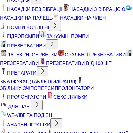
НАСАДКИ
НАСАДКИ БЕЗ ВІБРАЦІЇ
НАСАДКИ З ВІБРАЦІЄЮ
НАСАДКИ НА ПАЛЕЦЬ
НАСАДКИ НА ЧЛЕН
ПОМПИ ЧОЛОВІЧІ
ГІДРОПОМПИ
ВАКУУМНІ ПОМПИ
ПРЕЗЕРВАТИВИ
ЛАТЕКСНІ СЕРВЕТКИ
ОРАЛЬНІ ПРЕЗЕРВАТИВИ
ПРЕЗЕРВАТИВИ
ПРЕЗЕРВАТИВИ ВІД 100 ШТ
ПРЕПАРАТИ
ЗБУДЖУЮЧІ (ТАБЛЕТКИ/КРАПЛІ)
ЗБІЛЬШУЮЧІ
ПОПЕРСИ
ПРОЛОНГАТОРИ
ПРОЛОНГАТОРИ
СЕКС-ЛЯЛЬКИ
ДЛЯ ПАР
WE-VIBE ТА ПОДІБНІ
АНАЛЬНІ ІГРАШКИ