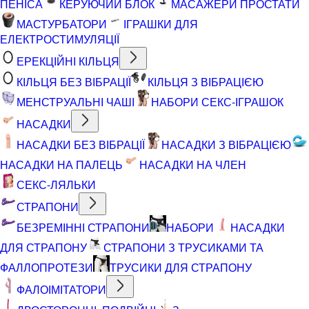
ПЕНІСА
КЕРУЮЧИЙ БЛОК
МАСАЖЕРИ ПРОСТАТИ
МАСТУРБАТОРИ
ІГРАШКИ ДЛЯ
ЕЛЕКТРОСТИМУЛЯЦІЇ
ЕРЕКЦІЙНІ КІЛЬЦЯ
КІЛЬЦЯ БЕЗ ВІБРАЦІЇ
КІЛЬЦЯ З ВІБРАЦІЄЮ
МЕНСТРУАЛЬНІ ЧАШІ
НАБОРИ СЕКС-ІГРАШОК
НАСАДКИ
НАСАДКИ БЕЗ ВІБРАЦІЇ
НАСАДКИ З ВІБРАЦІЄЮ
НАСАДКИ НА ПАЛЕЦЬ
НАСАДКИ НА ЧЛЕН
СЕКС-ЛЯЛЬКИ
СТРАПОНИ
БЕЗРЕМІННІ СТРАПОНИ
НАБОРИ
НАСАДКИ
ДЛЯ СТРАПОНУ
СТРАПОНИ З ТРУСИКАМИ ТА
ФАЛЛОПРОТЕЗИ
ТРУСИКИ ДЛЯ СТРАПОНУ
ФАЛОІМІТАТОРИ