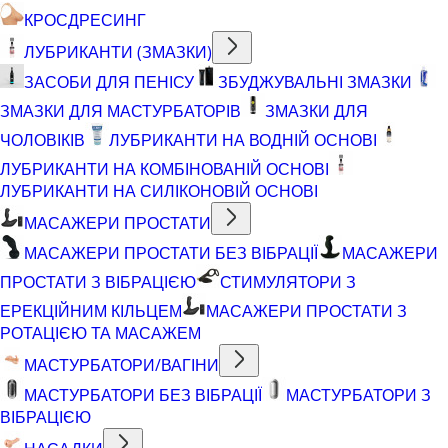
КРОСДРЕСИНГ
ЛУБРИКАНТИ (ЗМАЗКИ)
ЗАСОБИ ДЛЯ ПЕНІСУ
ЗБУДЖУВАЛЬНІ ЗМАЗКИ
ЗМАЗКИ ДЛЯ МАСТУРБАТОРІВ
ЗМАЗКИ ДЛЯ
ЧОЛОВІКІВ
ЛУБРИКАНТИ НА ВОДНІЙ ОСНОВІ
ЛУБРИКАНТИ НА КОМБІНОВАНІЙ ОСНОВІ
ЛУБРИКАНТИ НА СИЛІКОНОВІЙ ОСНОВІ
МАСАЖЕРИ ПРОСТАТИ
МАСАЖЕРИ ПРОСТАТИ БЕЗ ВІБРАЦІЇ
МАСАЖЕРИ
ПРОСТАТИ З ВІБРАЦІЄЮ
СТИМУЛЯТОРИ З
ЕРЕКЦІЙНИМ КІЛЬЦЕМ
МАСАЖЕРИ ПРОСТАТИ З
РОТАЦІЄЮ ТА МАСАЖЕМ
МАСТУРБАТОРИ/ВАГІНИ
МАСТУРБАТОРИ БЕЗ ВІБРАЦІЇ
МАСТУРБАТОРИ З
ВІБРАЦІЄЮ