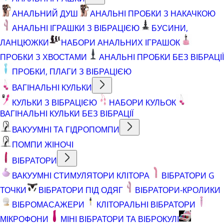
АНАЛЬНИЙ ДУШ
АНАЛЬНІ ПРОБКИ З НАКАЧКОЮ
АНАЛЬНІ ІГРАШКИ З ВІБРАЦІЄЮ
БУСИНИ,
ЛАНЦЮЖКИ
НАБОРИ АНАЛЬНИХ ІГРАШОК
ПРОБКИ З ХВОСТАМИ
АНАЛЬНІ ПРОБКИ БЕЗ ВІБРАЦІЇ
ПРОБКИ, ПЛАГИ З ВІБРАЦІЄЮ
ВАГІНАЛЬНІ КУЛЬКИ
КУЛЬКИ З ВІБРАЦІЄЮ
НАБОРИ КУЛЬОК
ВАГІНАЛЬНІ КУЛЬКИ БЕЗ ВІБРАЦІЇ
ВАКУУМНІ ТА ГІДРОПОМПИ
ПОМПИ ЖІНОЧІ
ВІБРАТОРИ
ВАКУУМНІ СТИМУЛЯТОРИ КЛІТОРА
ВІБРАТОРИ G
ТОЧКИ
ВІБРАТОРИ ПІД ОДЯГ
ВІБРАТОРИ-КРОЛИКИ
ВІБРОМАСАЖЕРИ
КЛІТОРАЛЬНІ ВІБРАТОРИ
МІКРОФОНИ
МІНІ ВІБРАТОРИ ТА ВІБРОКУЛІ