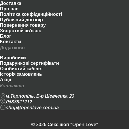
Доставка
Про нас
Політика конфіденційності
Публічний договір
Повернення товару
Зворотній зв’язок
Блог
Контакти
Додатково
Виробники
Подарункові сертифікати
Особистий кабінет
Історія замовлень
Акції
Контакти
м.Тернопіль, Б-р Шевченка 23
0688821212
shop@openlove.com.ua
© 2026 Секс шоп "Open Love"