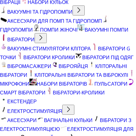
ВІБРАЦІЇ
НАБОРИ КУЛЬОК
ВАКУУМНІ ТА ГІДРОПОМПИ
АКСЕСУАРИ ДЛЯ ПОМП ТА ГІДРОПОМП
ГІДРОПОМПИ
ПОМПИ ЖІНОЧІ
ВАКУУМНІ ПОМПИ
ВІБРАТОРИ
ВАКУУМНІ СТИМУЛЯТОРИ КЛІТОРА
ВІБРАТОРИ G
ТОЧКИ
ВІБРАТОРИ КРОЛИКИ
ВІБРАТОРИ ПІД ОДЯГ
ВІБРОМАСАЖЕРИ
ВІБРОЯЙЦЯ
КЛІТОРАЛЬНІ
ВІБРАТОРИ
КЛІТОРАЛЬНІ ВІБРАТОРИ ТА ВІБРОКУЛІ
МІКРОФОНИ
НАБОРИ ВІБРАТОРІВ
ПУЛЬСАТОРИ
СМАРТ ВІБРАТОРИ
ВІБРАТОРИ-КРОЛИКИ
ЕКСТЕНДЕР
ЕЛЕКТРОСТИМУЛЯЦІЯ
АКСЕСУАРИ
ВАГІНАЛЬНІ КУЛЬКИ
ВІБРАТОРИ З
ЕЛЕКТРОСТИМУЛЯЦІЄЮ
ЕЛЕКТРОСТИМУЛЯЦІЯ ДЛЯ