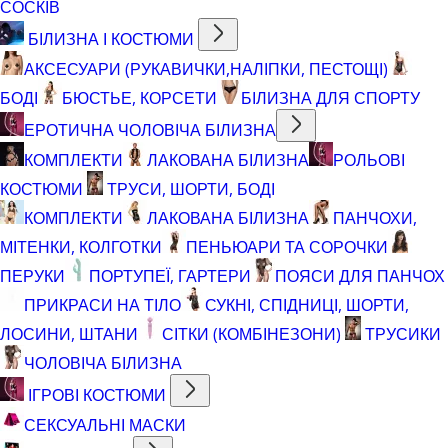
СОСКІВ
БІЛИЗНА І КОСТЮМИ
АКСЕСУАРИ (РУКАВИЧКИ,НАЛІПКИ, ПЕСТОЩІ)
БОДІ
БЮСТЬЕ, КОРСЕТИ
БІЛИЗНА ДЛЯ СПОРТУ
ЕРОТИЧНА ЧОЛОВІЧА БІЛИЗНА
КОМПЛЕКТИ
ЛАКОВАНА БІЛИЗНА
РОЛЬОВІ
КОСТЮМИ
ТРУСИ, ШОРТИ, БОДІ
КОМПЛЕКТИ
ЛАКОВАНА БІЛИЗНА
ПАНЧОХИ,
МІТЕНКИ, КОЛГОТКИ
ПЕНЬЮАРИ ТА СОРОЧКИ
ПЕРУКИ
ПОРТУПЕЇ, ГАРТЕРИ
ПОЯСИ ДЛЯ ПАНЧОХ
ПРИКРАСИ НА ТІЛО
СУКНІ, СПІДНИЦІ, ШОРТИ,
ЛОСИНИ, ШТАНИ
СІТКИ (КОМБІНЕЗОНИ)
ТРУСИКИ
ЧОЛОВІЧА БІЛИЗНА
ІГРОВІ КОСТЮМИ
СЕКСУАЛЬНІ МАСКИ