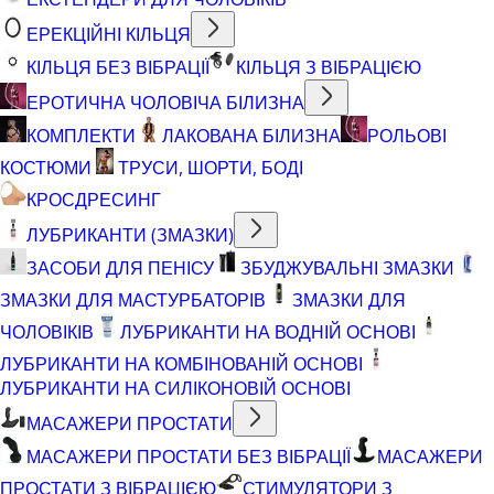
ЕРЕКЦІЙНІ КІЛЬЦЯ
КІЛЬЦЯ БЕЗ ВІБРАЦІЇ
КІЛЬЦЯ З ВІБРАЦІЄЮ
ЕРОТИЧНА ЧОЛОВІЧА БІЛИЗНА
КОМПЛЕКТИ
ЛАКОВАНА БІЛИЗНА
РОЛЬОВІ
КОСТЮМИ
ТРУСИ, ШОРТИ, БОДІ
КРОСДРЕСИНГ
ЛУБРИКАНТИ (ЗМАЗКИ)
ЗАСОБИ ДЛЯ ПЕНІСУ
ЗБУДЖУВАЛЬНІ ЗМАЗКИ
ЗМАЗКИ ДЛЯ МАСТУРБАТОРІВ
ЗМАЗКИ ДЛЯ
ЧОЛОВІКІВ
ЛУБРИКАНТИ НА ВОДНІЙ ОСНОВІ
ЛУБРИКАНТИ НА КОМБІНОВАНІЙ ОСНОВІ
ЛУБРИКАНТИ НА СИЛІКОНОВІЙ ОСНОВІ
МАСАЖЕРИ ПРОСТАТИ
МАСАЖЕРИ ПРОСТАТИ БЕЗ ВІБРАЦІЇ
МАСАЖЕРИ
ПРОСТАТИ З ВІБРАЦІЄЮ
СТИМУЛЯТОРИ З