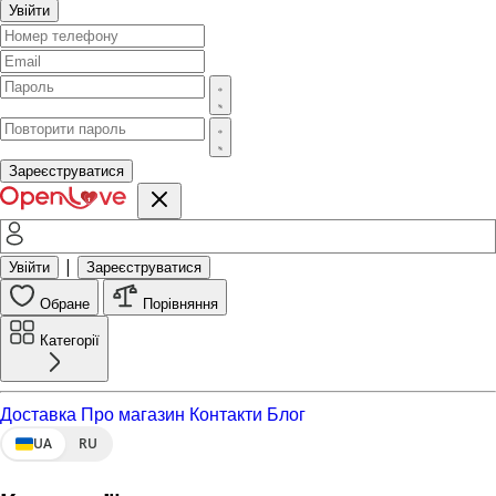
Увійти
Зареєструватися
|
Увійти
Зареєструватися
Обране
Порівняння
Категорії
Доставка
Про магазин
Контакти
Блог
UA
RU