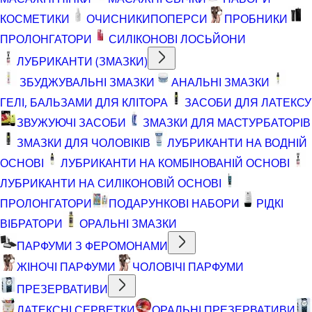
КОСМЕТИКИ
ОЧИСНИКИ
ПОПЕРСИ
ПРОБНИКИ
ПРОЛОНГАТОРИ
СИЛІКОНОВІ ЛОСЬЙОНИ
ЛУБРИКАНТИ (ЗМАЗКИ)
ЗБУДЖУВАЛЬНІ ЗМАЗКИ
АНАЛЬНІ ЗМАЗКИ
ГЕЛІ, БАЛЬЗАМИ ДЛЯ КЛІТОРА
ЗАСОБИ ДЛЯ ЛАТЕКСУ
ЗВУЖУЮЧІ ЗАСОБИ
ЗМАЗКИ ДЛЯ МАСТУРБАТОРІВ
ЗМАЗКИ ДЛЯ ЧОЛОВІКІВ
ЛУБРИКАНТИ НА ВОДНІЙ
ОСНОВІ
ЛУБРИКАНТИ НА КОМБІНОВАНІЙ ОСНОВІ
ЛУБРИКАНТИ НА СИЛІКОНОВІЙ ОСНОВІ
ПРОЛОНГАТОРИ
ПОДАРУНКОВІ НАБОРИ
РІДКІ
ВІБРАТОРИ
ОРАЛЬНІ ЗМАЗКИ
ПАРФУМИ З ФЕРОМОНАМИ
ЖІНОЧІ ПАРФУМИ
ЧОЛОВІЧІ ПАРФУМИ
ПРЕЗЕРВАТИВИ
ЛАТЕКСНІ СЕРВЕТКИ
ОРАЛЬНІ ПРЕЗЕРВАТИВИ