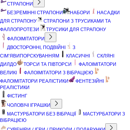
СТРАПОНИ
БЕЗРЕМІННІ СТРАПОНИ
НАБОРИ
НАСАДКИ
ДЛЯ СТРАПОНУ
СТРАПОНИ З ТРУСИКАМИ ТА
ФАЛЛОПРОТЕЗИ
ТРУСИКИ ДЛЯ СТРАПОНУ
ФАЛОІМІТАТОРИ
ДВОСТОРОННІ, ПОДВІЙНІ
З
СІМ'ЯВИПОРСКУВАННЯМ
КЛАСИЧНІ
СКЛЯНІ
ДИЛДО
ТОРСИ ТА ПІВТОРСИ
ФАЛОІМІТАТОРИ
ВЕЛИКІ
ФАЛОІМІТАТОРИ З ВІБРАЦІЄЮ
ФАЛОІМІТАТОРИ РЕАЛІСТИКИ
ФЕНТЕЗІЙНІ
РЕАЛІСТИКИ
ФІСТИНГ
ЧОЛОВІЧІ ІГРАШКИ
МАСТУРБАТОРИ БЕЗ ВІБРАЦІЇ
МАСТУРБАТОРИ З
ВІБРАЦІЄЮ
СУВЕНІРИ / ІГРИ / ПРИКОЛИ / ПОДАРУНКИ