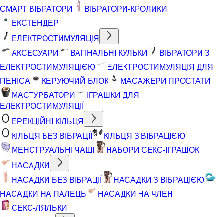
СМАРТ ВІБРАТОРИ
ВІБРАТОРИ-КРОЛИКИ
ЕКСТЕНДЕР
ЕЛЕКТРОСТИМУЛЯЦІЯ
АКСЕСУАРИ
ВАГІНАЛЬНІ КУЛЬКИ
ВІБРАТОРИ З
ЕЛЕКТРОСТИМУЛЯЦІЄЮ
ЕЛЕКТРОСТИМУЛЯЦІЯ ДЛЯ
ПЕНІСА
КЕРУЮЧИЙ БЛОК
МАСАЖЕРИ ПРОСТАТИ
МАСТУРБАТОРИ
ІГРАШКИ ДЛЯ
ЕЛЕКТРОСТИМУЛЯЦІЇ
ЕРЕКЦІЙНІ КІЛЬЦЯ
КІЛЬЦЯ БЕЗ ВІБРАЦІЇ
КІЛЬЦЯ З ВІБРАЦІЄЮ
МЕНСТРУАЛЬНІ ЧАШІ
НАБОРИ СЕКС-ІГРАШОК
НАСАДКИ
НАСАДКИ БЕЗ ВІБРАЦІЇ
НАСАДКИ З ВІБРАЦІЄЮ
НАСАДКИ НА ПАЛЕЦЬ
НАСАДКИ НА ЧЛЕН
СЕКС-ЛЯЛЬКИ