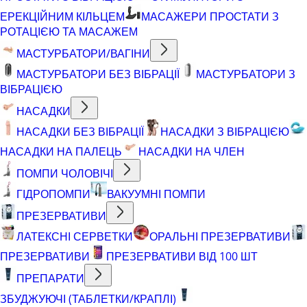
ЕРЕКЦІЙНИМ КІЛЬЦЕМ
МАСАЖЕРИ ПРОСТАТИ З
РОТАЦІЄЮ ТА МАСАЖЕМ
МАСТУРБАТОРИ/ВАГІНИ
МАСТУРБАТОРИ БЕЗ ВІБРАЦІЇ
МАСТУРБАТОРИ З
ВІБРАЦІЄЮ
НАСАДКИ
НАСАДКИ БЕЗ ВІБРАЦІЇ
НАСАДКИ З ВІБРАЦІЄЮ
НАСАДКИ НА ПАЛЕЦЬ
НАСАДКИ НА ЧЛЕН
ПОМПИ ЧОЛОВІЧІ
ГІДРОПОМПИ
ВАКУУМНІ ПОМПИ
ПРЕЗЕРВАТИВИ
ЛАТЕКСНІ СЕРВЕТКИ
ОРАЛЬНІ ПРЕЗЕРВАТИВИ
ПРЕЗЕРВАТИВИ
ПРЕЗЕРВАТИВИ ВІД 100 ШТ
ПРЕПАРАТИ
ЗБУДЖУЮЧІ (ТАБЛЕТКИ/КРАПЛІ)