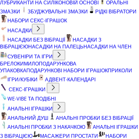
ЛУБРИКАНТИ НА СИЛІКОНОВІЙ ОСНОВІ
ОРАЛЬНІ
ЗМАЗКИ
ЗБУДЖУВАЛЬНІ ЗМАЗКИ
РІДКІ ВІБРАТОРИ
НАБОРИ СЕКС-ІГРАШОК
НАСАДКИ
НАСАДКИ БЕЗ ВІБРАЦІЇ
НАСАДКИ З
ВІБРАЦІЄЮ
НАСАДКИ НА ПАЛЕЦЬ
НАСАДКИ НА ЧЛЕН
СУВЕНІРИ ТА ІГРИ
БРЕЛОКИ
МИЛО
ПОДАРУНКОВА
УПАКОВКА
ПОДАРУНКОВІ НАБОРИ ІГРАШОК
ПРИКОЛИ
ІГРИ/КУБІКИ
АДВЕНТ-КАЛЕНДАРІ
СЕКС-ІГРАШКИ
WE-VIBE ТА ПОДІБНІ
АНАЛЬНІ ІГРАШКИ
АНАЛЬНИЙ ДУШ
АНАЛЬНІ ПРОБКИ БЕЗ ВІБРАЦІЇ
АНАЛЬНІ ПРОБКИ З НАКАЧКОЮ
АНАЛЬНІ ІГРАШКИ
З ВІБРАЦІЄЮ
МАСАЖЕРИ ПРОСТАТИ
НАБОРИ