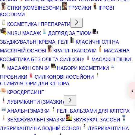
СІТКИ (КОМБІНЕЗОНИ)
ТРУСИКИ
ІГРОВІ
КОСТЮМИ
КОСМЕТИКА І ПРЕПАРАТИ
NURU МАСАЖ
ДОГЛЯД ЗА ТІЛОМ
ЗБУДЖУВАЛЬНІ КРЕМА, ГЕЛІ
КЛАСИЧНІ ОЛІЇ НА
МАСЛЯНІЙ ОСНОВІ
КРАПЛІ І КАПСУЛИ
МАСАЖНА
КОСМЕТИКА БЕЗ ОЛІЇ ТА СИЛІКОНУ
МАСАЖНІ ПІНКИ
МАСАЖНІ СВІЧКИ
НАБОРИ КОСМЕТИКИ
ПРОБНИКИ
СИЛІКОНОВІ ЛОСЬЙОНИ
СТИМУЛЯТОРИ ДЛЯ КЛІТОРА
‹
КРОСДРЕСИНГ
ЛУБРИКАНТИ (ЗМАЗКИ)
АНАЛЬНІ ЗМАЗКИ
ГЕЛІ, БАЛЬЗАМИ ДЛЯ КЛІТОРА
ЗБУДЖУВАЛЬНІ ЗМАЗКИ
ЗВУЖУЮЧІ ЗАСОБИ
ЛУБРИКАНТИ НА ВОДНІЙ ОСНОВІ
ЛУБРИКАНТИ НА