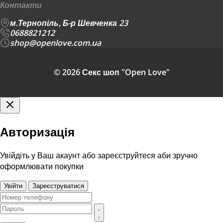
Контакти
м.Тернопіль, Б-р Шевченка 23
0688821212
shop@openlove.com.ua
© 2026 Секс шоп "Open Love"
Авторизація
Увійдіть у Ваш акаунт або зареєструйтеся аби зручно
оформлювати покупки
Увійти
Зареєструватися