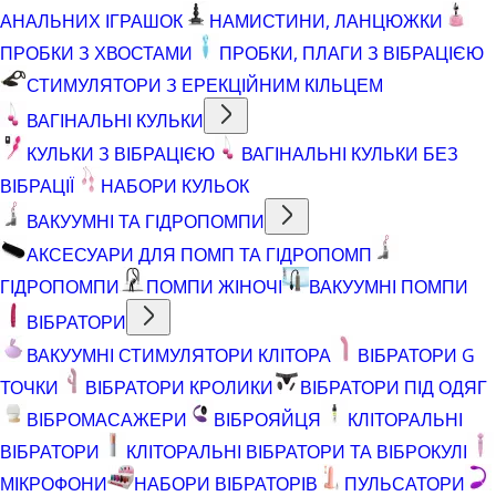
АНАЛЬНИХ ІГРАШОК
НАМИСТИНИ, ЛАНЦЮЖКИ
ПРОБКИ З ХВОСТАМИ
ПРОБКИ, ПЛАГИ З ВІБРАЦІЄЮ
СТИМУЛЯТОРИ З ЕРЕКЦІЙНИМ КІЛЬЦЕМ
ВАГІНАЛЬНІ КУЛЬКИ
КУЛЬКИ З ВІБРАЦІЄЮ
ВАГІНАЛЬНІ КУЛЬКИ БЕЗ
ВІБРАЦІЇ
НАБОРИ КУЛЬОК
ВАКУУМНІ ТА ГІДРОПОМПИ
АКСЕСУАРИ ДЛЯ ПОМП ТА ГІДРОПОМП
ГІДРОПОМПИ
ПОМПИ ЖІНОЧІ
ВАКУУМНІ ПОМПИ
ВІБРАТОРИ
ВАКУУМНІ СТИМУЛЯТОРИ КЛІТОРА
ВІБРАТОРИ G
ТОЧКИ
ВІБРАТОРИ КРОЛИКИ
ВІБРАТОРИ ПІД ОДЯГ
ВІБРОМАСАЖЕРИ
ВІБРОЯЙЦЯ
КЛІТОРАЛЬНІ
ВІБРАТОРИ
КЛІТОРАЛЬНІ ВІБРАТОРИ ТА ВІБРОКУЛІ
МІКРОФОНИ
НАБОРИ ВІБРАТОРІВ
ПУЛЬСАТОРИ