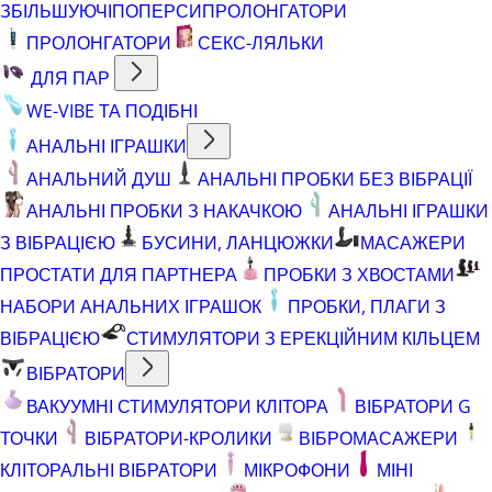
ЗБІЛЬШУЮЧІ
ПОПЕРСИ
ПРОЛОНГАТОРИ
ПРОЛОНГАТОРИ
СЕКС-ЛЯЛЬКИ
ДЛЯ ПАР
WE-VIBE ТА ПОДІБНІ
АНАЛЬНІ ІГРАШКИ
АНАЛЬНИЙ ДУШ
АНАЛЬНІ ПРОБКИ БЕЗ ВІБРАЦІЇ
АНАЛЬНІ ПРОБКИ З НАКАЧКОЮ
АНАЛЬНІ ІГРАШКИ
З ВІБРАЦІЄЮ
БУСИНИ, ЛАНЦЮЖКИ
МАСАЖЕРИ
ПРОСТАТИ ДЛЯ ПАРТНЕРА
ПРОБКИ З ХВОСТАМИ
НАБОРИ АНАЛЬНИХ ІГРАШОК
ПРОБКИ, ПЛАГИ З
ВІБРАЦІЄЮ
СТИМУЛЯТОРИ З ЕРЕКЦІЙНИМ КІЛЬЦЕМ
ВІБРАТОРИ
ВАКУУМНІ СТИМУЛЯТОРИ КЛІТОРА
ВІБРАТОРИ G
ТОЧКИ
ВІБРАТОРИ-КРОЛИКИ
ВІБРОМАСАЖЕРИ
КЛІТОРАЛЬНІ ВІБРАТОРИ
МІКРОФОНИ
МІНІ