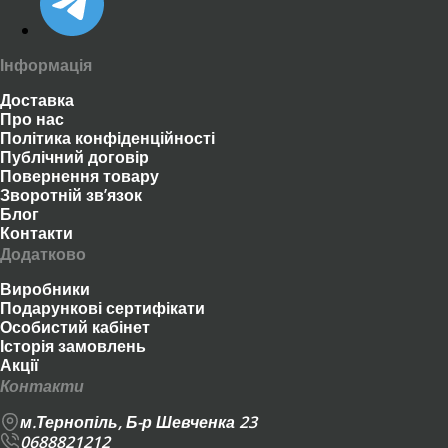
Інформація
Доставка
Про нас
Політика конфіденційності
Публічний договір
Повернення товару
Зворотній зв’язок
Блог
Контакти
Додатково
Виробники
Подарункові сертифікати
Особистий кабінет
Історія замовлень
Акції
Контакти
м.Тернопіль, Б-р Шевченка 23
0688821212