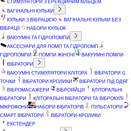
СТИМУЛЯТОРИ З ЕРЕКЦІЙНИМ КІЛЬЦЕМ
ВАГІНАЛЬНІ КУЛЬКИ
КУЛЬКИ З ВІБРАЦІЄЮ
ВАГІНАЛЬНІ КУЛЬКИ БЕЗ
ВІБРАЦІЇ
НАБОРИ КУЛЬОК
ВАКУУМНІ ТА ГІДРОПОМПИ
АКСЕСУАРИ ДЛЯ ПОМП ТА ГІДРОПОМП
ГІДРОПОМПИ
ПОМПИ ЖІНОЧІ
ВАКУУМНІ ПОМПИ
ВІБРАТОРИ
ВАКУУМНІ СТИМУЛЯТОРИ КЛІТОРА
ВІБРАТОРИ G
ТОЧКИ
ВІБРАТОРИ КРОЛИКИ
ВІБРАТОРИ ПІД ОДЯГ
ВІБРОМАСАЖЕРИ
ВІБРОЯЙЦЯ
КЛІТОРАЛЬНІ
ВІБРАТОРИ
КЛІТОРАЛЬНІ ВІБРАТОРИ ТА ВІБРОКУЛІ
МІКРОФОНИ
НАБОРИ ВІБРАТОРІВ
ПУЛЬСАТОРИ
СМАРТ ВІБРАТОРИ
ВІБРАТОРИ-КРОЛИКИ
ЕКСТЕНДЕР