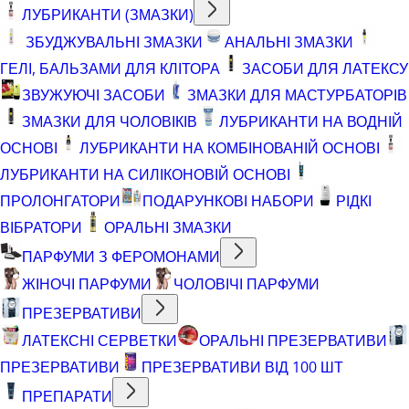
ЛУБРИКАНТИ (ЗМАЗКИ)
ЗБУДЖУВАЛЬНІ ЗМАЗКИ
АНАЛЬНІ ЗМАЗКИ
ГЕЛІ, БАЛЬЗАМИ ДЛЯ КЛІТОРА
ЗАСОБИ ДЛЯ ЛАТЕКСУ
ЗВУЖУЮЧІ ЗАСОБИ
ЗМАЗКИ ДЛЯ МАСТУРБАТОРІВ
ЗМАЗКИ ДЛЯ ЧОЛОВІКІВ
ЛУБРИКАНТИ НА ВОДНІЙ
ОСНОВІ
ЛУБРИКАНТИ НА КОМБІНОВАНІЙ ОСНОВІ
ЛУБРИКАНТИ НА СИЛІКОНОВІЙ ОСНОВІ
ПРОЛОНГАТОРИ
ПОДАРУНКОВІ НАБОРИ
РІДКІ
ВІБРАТОРИ
ОРАЛЬНІ ЗМАЗКИ
ПАРФУМИ З ФЕРОМОНАМИ
ЖІНОЧІ ПАРФУМИ
ЧОЛОВІЧІ ПАРФУМИ
ПРЕЗЕРВАТИВИ
ЛАТЕКСНІ СЕРВЕТКИ
ОРАЛЬНІ ПРЕЗЕРВАТИВИ
ПРЕЗЕРВАТИВИ
ПРЕЗЕРВАТИВИ ВІД 100 ШТ
ПРЕПАРАТИ