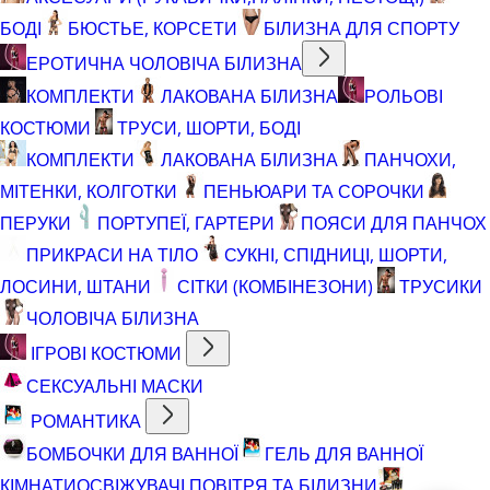
БОДІ
БЮСТЬЕ, КОРСЕТИ
БІЛИЗНА ДЛЯ СПОРТУ
ЕРОТИЧНА ЧОЛОВІЧА БІЛИЗНА
КОМПЛЕКТИ
ЛАКОВАНА БІЛИЗНА
РОЛЬОВІ
КОСТЮМИ
ТРУСИ, ШОРТИ, БОДІ
КОМПЛЕКТИ
ЛАКОВАНА БІЛИЗНА
ПАНЧОХИ,
МІТЕНКИ, КОЛГОТКИ
ПЕНЬЮАРИ ТА СОРОЧКИ
ПЕРУКИ
ПОРТУПЕЇ, ГАРТЕРИ
ПОЯСИ ДЛЯ ПАНЧОХ
ПРИКРАСИ НА ТІЛО
СУКНІ, СПІДНИЦІ, ШОРТИ,
ЛОСИНИ, ШТАНИ
СІТКИ (КОМБІНЕЗОНИ)
ТРУСИКИ
ЧОЛОВІЧА БІЛИЗНА
ІГРОВІ КОСТЮМИ
СЕКСУАЛЬНІ МАСКИ
РОМАНТИКА
БОМБОЧКИ ДЛЯ ВАННОЇ
ГЕЛЬ ДЛЯ ВАННОЇ
КІМНАТИ
ОСВІЖУВАЧІ ПОВІТРЯ ТА БІЛИЗНИ