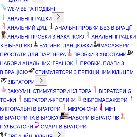
WE-VIBE ТА ПОДІБНІ
АНАЛЬНІ ІГРАШКИ
АНАЛЬНИЙ ДУШ
АНАЛЬНІ ПРОБКИ БЕЗ ВІБРАЦІЇ
АНАЛЬНІ ПРОБКИ З НАКАЧКОЮ
АНАЛЬНІ ІГРАШКИ
З ВІБРАЦІЄЮ
БУСИНИ, ЛАНЦЮЖКИ
МАСАЖЕРИ
ПРОСТАТИ ДЛЯ ПАРТНЕРА
ПРОБКИ З ХВОСТАМИ
НАБОРИ АНАЛЬНИХ ІГРАШОК
ПРОБКИ, ПЛАГИ З
ВІБРАЦІЄЮ
СТИМУЛЯТОРИ З ЕРЕКЦІЙНИМ КІЛЬЦЕМ
ВІБРАТОРИ
ВАКУУМНІ СТИМУЛЯТОРИ КЛІТОРА
ВІБРАТОРИ G
ТОЧКИ
ВІБРАТОРИ-КРОЛИКИ
ВІБРОМАСАЖЕРИ
КЛІТОРАЛЬНІ ВІБРАТОРИ
МІКРОФОНИ
МІНІ
ВІБРАТОРИ ТА ВІБРОКУЛІ
НАБОРИ ВІБРАТОРІВ
ПУЛЬСАТОРИ
СМАРТ ВІБРАТОРИ
ЕРЕКЦІЙНІ КІЛЬЦЯ