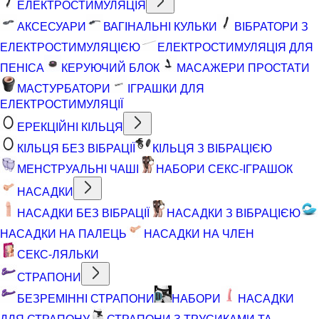
ЕЛЕКТРОСТИМУЛЯЦІЯ
АКСЕСУАРИ
ВАГІНАЛЬНІ КУЛЬКИ
ВІБРАТОРИ З
ЕЛЕКТРОСТИМУЛЯЦІЄЮ
ЕЛЕКТРОСТИМУЛЯЦІЯ ДЛЯ
ПЕНІСА
КЕРУЮЧИЙ БЛОК
МАСАЖЕРИ ПРОСТАТИ
МАСТУРБАТОРИ
ІГРАШКИ ДЛЯ
ЕЛЕКТРОСТИМУЛЯЦІЇ
ЕРЕКЦІЙНІ КІЛЬЦЯ
КІЛЬЦЯ БЕЗ ВІБРАЦІЇ
КІЛЬЦЯ З ВІБРАЦІЄЮ
МЕНСТРУАЛЬНІ ЧАШІ
НАБОРИ СЕКС-ІГРАШОК
НАСАДКИ
НАСАДКИ БЕЗ ВІБРАЦІЇ
НАСАДКИ З ВІБРАЦІЄЮ
НАСАДКИ НА ПАЛЕЦЬ
НАСАДКИ НА ЧЛЕН
СЕКС-ЛЯЛЬКИ
СТРАПОНИ
БЕЗРЕМІННІ СТРАПОНИ
НАБОРИ
НАСАДКИ
ДЛЯ СТРАПОНУ
СТРАПОНИ З ТРУСИКАМИ ТА