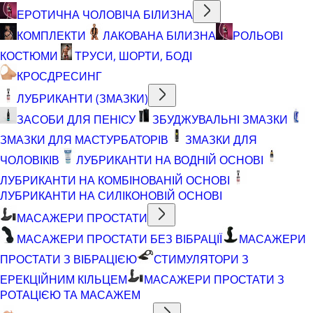
ЕРОТИЧНА ЧОЛОВІЧА БІЛИЗНА
КОМПЛЕКТИ
ЛАКОВАНА БІЛИЗНА
РОЛЬОВІ
КОСТЮМИ
ТРУСИ, ШОРТИ, БОДІ
КРОСДРЕСИНГ
ЛУБРИКАНТИ (ЗМАЗКИ)
ЗАСОБИ ДЛЯ ПЕНІСУ
ЗБУДЖУВАЛЬНІ ЗМАЗКИ
ЗМАЗКИ ДЛЯ МАСТУРБАТОРІВ
ЗМАЗКИ ДЛЯ
ЧОЛОВІКІВ
ЛУБРИКАНТИ НА ВОДНІЙ ОСНОВІ
ЛУБРИКАНТИ НА КОМБІНОВАНІЙ ОСНОВІ
ЛУБРИКАНТИ НА СИЛІКОНОВІЙ ОСНОВІ
МАСАЖЕРИ ПРОСТАТИ
МАСАЖЕРИ ПРОСТАТИ БЕЗ ВІБРАЦІЇ
МАСАЖЕРИ
ПРОСТАТИ З ВІБРАЦІЄЮ
СТИМУЛЯТОРИ З
ЕРЕКЦІЙНИМ КІЛЬЦЕМ
МАСАЖЕРИ ПРОСТАТИ З
РОТАЦІЄЮ ТА МАСАЖЕМ