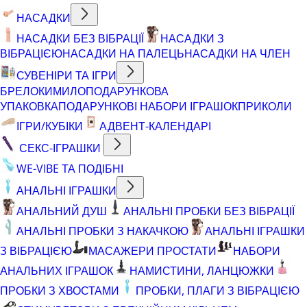
НАСАДКИ
НАСАДКИ БЕЗ ВІБРАЦІЇ
НАСАДКИ З
ВІБРАЦІЄЮ
НАСАДКИ НА ПАЛЕЦЬ
НАСАДКИ НА ЧЛЕН
СУВЕНІРИ ТА ІГРИ
БРЕЛОКИ
МИЛО
ПОДАРУНКОВА
УПАКОВКА
ПОДАРУНКОВІ НАБОРИ ІГРАШОК
ПРИКОЛИ
ІГРИ/КУБІКИ
АДВЕНТ-КАЛЕНДАРІ
СЕКС-ІГРАШКИ
WE-VIBE ТА ПОДІБНІ
АНАЛЬНІ ІГРАШКИ
АНАЛЬНИЙ ДУШ
АНАЛЬНІ ПРОБКИ БЕЗ ВІБРАЦІЇ
АНАЛЬНІ ПРОБКИ З НАКАЧКОЮ
АНАЛЬНІ ІГРАШКИ
З ВІБРАЦІЄЮ
МАСАЖЕРИ ПРОСТАТИ
НАБОРИ
АНАЛЬНИХ ІГРАШОК
НАМИСТИНИ, ЛАНЦЮЖКИ
ПРОБКИ З ХВОСТАМИ
ПРОБКИ, ПЛАГИ З ВІБРАЦІЄЮ