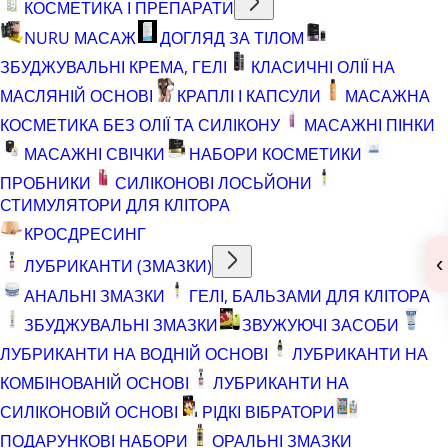
КОСМЕТИКА І ПРЕПАРАТИ
NURU МАСАЖ
ДОГЛЯД ЗА ТІЛОМ
ЗБУДЖУВАЛЬНІ КРЕМА, ГЕЛІ
КЛАСИЧНІ ОЛІЇ НА
МАСЛЯНІЙ ОСНОВІ
КРАПЛІ І КАПСУЛИ
МАСАЖНА
КОСМЕТИКА БЕЗ ОЛІЇ ТА СИЛІКОНУ
МАСАЖНІ ПІНКИ
МАСАЖНІ СВІЧКИ
НАБОРИ КОСМЕТИКИ
ПРОБНИКИ
СИЛІКОНОВІ ЛОСЬЙОНИ
СТИМУЛЯТОРИ ДЛЯ КЛІТОРА
КРОСДРЕСИНГ
‹
ЛУБРИКАНТИ (ЗМАЗКИ)
АНАЛЬНІ ЗМАЗКИ
ГЕЛІ, БАЛЬЗАМИ ДЛЯ КЛІТОРА
ЗБУДЖУВАЛЬНІ ЗМАЗКИ
ЗВУЖУЮЧІ ЗАСОБИ
ЛУБРИКАНТИ НА ВОДНІЙ ОСНОВІ
ЛУБРИКАНТИ НА
КОМБІНОВАНІЙ ОСНОВІ
ЛУБРИКАНТИ НА
СИЛІКОНОВІЙ ОСНОВІ
РІДКІ ВІБРАТОРИ
ПОДАРУНКОВІ НАБОРИ
ОРАЛЬНІ ЗМАЗКИ