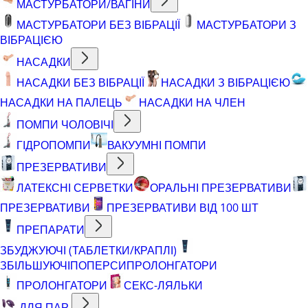
МАСТУРБАТОРИ/ВАГІНИ
МАСТУРБАТОРИ БЕЗ ВІБРАЦІЇ
МАСТУРБАТОРИ З
ВІБРАЦІЄЮ
НАСАДКИ
НАСАДКИ БЕЗ ВІБРАЦІЇ
НАСАДКИ З ВІБРАЦІЄЮ
НАСАДКИ НА ПАЛЕЦЬ
НАСАДКИ НА ЧЛЕН
ПОМПИ ЧОЛОВІЧІ
ГІДРОПОМПИ
ВАКУУМНІ ПОМПИ
ПРЕЗЕРВАТИВИ
ЛАТЕКСНІ СЕРВЕТКИ
ОРАЛЬНІ ПРЕЗЕРВАТИВИ
ПРЕЗЕРВАТИВИ
ПРЕЗЕРВАТИВИ ВІД 100 ШТ
ПРЕПАРАТИ
ЗБУДЖУЮЧІ (ТАБЛЕТКИ/КРАПЛІ)
ЗБІЛЬШУЮЧІ
ПОПЕРСИ
ПРОЛОНГАТОРИ
ПРОЛОНГАТОРИ
СЕКС-ЛЯЛЬКИ
ДЛЯ ПАР