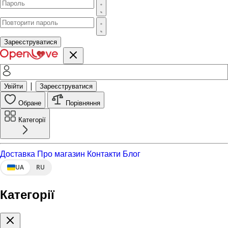
Зареєструватися
|
Увійти
Зареєструватися
Обране
Порівняння
Категорії
Доставка
Про магазин
Контакти
Блог
UA
RU
Категорії