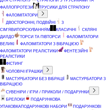
ФАЛЛОПРОТЕЗИ
ТРУСИКИ ДЛЯ СТРАПОНУ
ФАЛОІМІТАТОРИ
ДВОСТОРОННІ, ПОДВІЙНІ
З
СІМ'ЯВИПОРСКУВАННЯМ
КЛАСИЧНІ
СКЛЯНІ
ДИЛДО
ТОРСИ ТА ПІВТОРСИ
ФАЛОІМІТАТОРИ
ВЕЛИКІ
ФАЛОІМІТАТОРИ З ВІБРАЦІЄЮ
ФАЛОІМІТАТОРИ РЕАЛІСТИКИ
ФЕНТЕЗІЙНІ
РЕАЛІСТИКИ
ФІСТИНГ
ЧОЛОВІЧІ ІГРАШКИ
МАСТУРБАТОРИ БЕЗ ВІБРАЦІЇ
МАСТУРБАТОРИ З
ВІБРАЦІЄЮ
СУВЕНІРИ / ІГРИ / ПРИКОЛИ / ПОДАРУНКИ
БРЕЛОКИ
ПОДАРУНКОВА
УПАКОВКА
ПОДАРУНКОВІ НАБОРИ
ПОДАРУНКОВІ