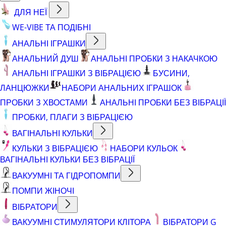
ДЛЯ НЕЇ
WE-VIBE ТА ПОДІБНІ
АНАЛЬНІ ІГРАШКИ
АНАЛЬНИЙ ДУШ
АНАЛЬНІ ПРОБКИ З НАКАЧКОЮ
АНАЛЬНІ ІГРАШКИ З ВІБРАЦІЄЮ
БУСИНИ,
ЛАНЦЮЖКИ
НАБОРИ АНАЛЬНИХ ІГРАШОК
ПРОБКИ З ХВОСТАМИ
АНАЛЬНІ ПРОБКИ БЕЗ ВІБРАЦІЇ
ПРОБКИ, ПЛАГИ З ВІБРАЦІЄЮ
ВАГІНАЛЬНІ КУЛЬКИ
КУЛЬКИ З ВІБРАЦІЄЮ
НАБОРИ КУЛЬОК
ВАГІНАЛЬНІ КУЛЬКИ БЕЗ ВІБРАЦІЇ
ВАКУУМНІ ТА ГІДРОПОМПИ
ПОМПИ ЖІНОЧІ
ВІБРАТОРИ
ВАКУУМНІ СТИМУЛЯТОРИ КЛІТОРА
ВІБРАТОРИ G