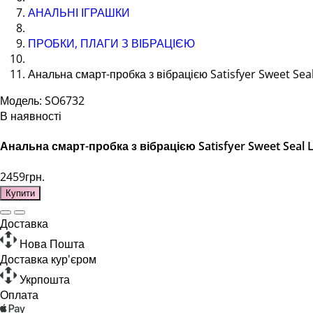
АНАЛЬНІ ІГРАШКИ
ПРОБКИ, ПЛАГИ З ВІБРАЦІЄЮ
Анальна смарт-пробка з вібрацією Satisfyer Sweet Seal
Модель: SO6732
В наявності
Анальна смарт-пробка з вібрацією Satisfyer Sweet Seal L
2459грн.
Купити
Доставка
Нова Пошта
Доставка кур'єром
Укрпошта
Оплата