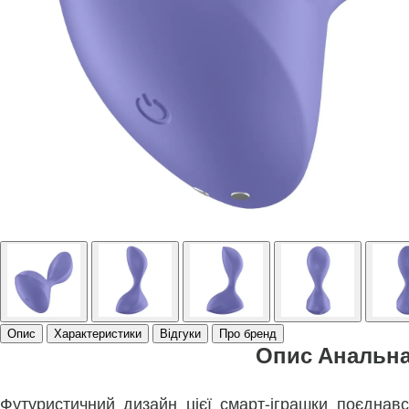
Опис
Характеристики
Відгуки
Про бренд
Опис Анальна 
Футуристичний дизайн цієї смарт-іграшки поєднав