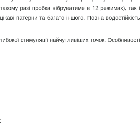
такому разі пробка вібруватиме в 12 режимах), так і
цікаві патерни та багато іншого. Повна водостійкість
ибокої стимуляції найчутливіших точок. Особливості
;