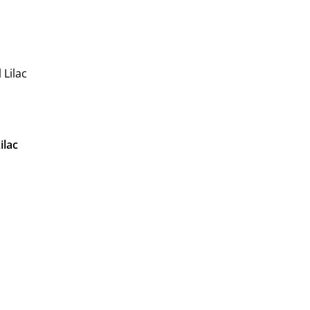
 Lilac
ilac