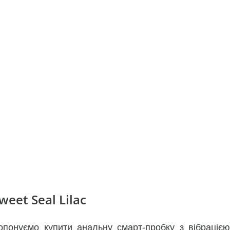
eet Seal Lilac
опонуємо купити анальну смарт-пробку з вібрацією