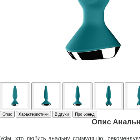
Опис
Характеристики
Відгуки
Про бренд
Опис Анальна
Усім, хто любить анальну стимуляцію, рекомендуєм