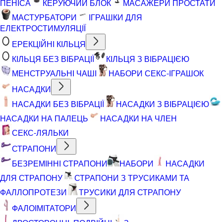
ПЕНІСА
КЕРУЮЧИЙ БЛОК
МАСАЖЕРИ ПРОСТАТИ
МАСТУРБАТОРИ
ІГРАШКИ ДЛЯ
ЕЛЕКТРОСТИМУЛЯЦІЇ
ЕРЕКЦІЙНІ КІЛЬЦЯ
КІЛЬЦЯ БЕЗ ВІБРАЦІЇ
КІЛЬЦЯ З ВІБРАЦІЄЮ
МЕНСТРУАЛЬНІ ЧАШІ
НАБОРИ СЕКС-ІГРАШОК
НАСАДКИ
НАСАДКИ БЕЗ ВІБРАЦІЇ
НАСАДКИ З ВІБРАЦІЄЮ
НАСАДКИ НА ПАЛЕЦЬ
НАСАДКИ НА ЧЛЕН
СЕКС-ЛЯЛЬКИ
СТРАПОНИ
БЕЗРЕМІННІ СТРАПОНИ
НАБОРИ
НАСАДКИ
ДЛЯ СТРАПОНУ
СТРАПОНИ З ТРУСИКАМИ ТА
ФАЛЛОПРОТЕЗИ
ТРУСИКИ ДЛЯ СТРАПОНУ
ФАЛОІМІТАТОРИ