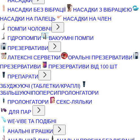
НАСАДКИ
НАСАДКИ БЕЗ ВІБРАЦІЇ
НАСАДКИ З ВІБРАЦІЄЮ
НАСАДКИ НА ПАЛЕЦЬ
НАСАДКИ НА ЧЛЕН
ПОМПИ ЧОЛОВІЧІ
ГІДРОПОМПИ
ВАКУУМНІ ПОМПИ
ПРЕЗЕРВАТИВИ
ЛАТЕКСНІ СЕРВЕТКИ
ОРАЛЬНІ ПРЕЗЕРВАТИВИ
ПРЕЗЕРВАТИВИ
ПРЕЗЕРВАТИВИ ВІД 100 ШТ
ПРЕПАРАТИ
ЗБУДЖУЮЧІ (ТАБЛЕТКИ/КРАПЛІ)
ЗБІЛЬШУЮЧІ
ПОПЕРСИ
ПРОЛОНГАТОРИ
ПРОЛОНГАТОРИ
СЕКС-ЛЯЛЬКИ
ДЛЯ ПАР
WE-VIBE ТА ПОДІБНІ
АНАЛЬНІ ІГРАШКИ