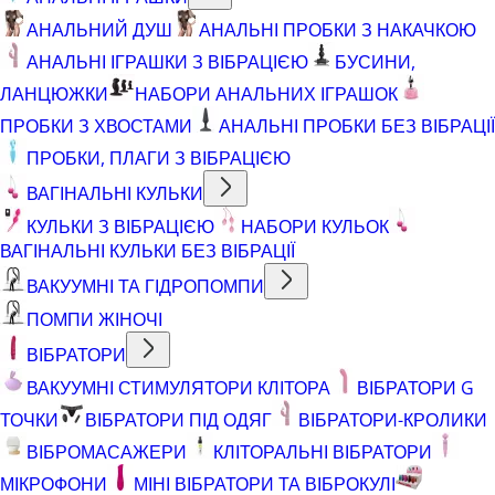
АНАЛЬНИЙ ДУШ
АНАЛЬНІ ПРОБКИ З НАКАЧКОЮ
АНАЛЬНІ ІГРАШКИ З ВІБРАЦІЄЮ
БУСИНИ,
ЛАНЦЮЖКИ
НАБОРИ АНАЛЬНИХ ІГРАШОК
ПРОБКИ З ХВОСТАМИ
АНАЛЬНІ ПРОБКИ БЕЗ ВІБРАЦІЇ
ПРОБКИ, ПЛАГИ З ВІБРАЦІЄЮ
ВАГІНАЛЬНІ КУЛЬКИ
КУЛЬКИ З ВІБРАЦІЄЮ
НАБОРИ КУЛЬОК
ВАГІНАЛЬНІ КУЛЬКИ БЕЗ ВІБРАЦІЇ
ВАКУУМНІ ТА ГІДРОПОМПИ
ПОМПИ ЖІНОЧІ
ВІБРАТОРИ
ВАКУУМНІ СТИМУЛЯТОРИ КЛІТОРА
ВІБРАТОРИ G
ТОЧКИ
ВІБРАТОРИ ПІД ОДЯГ
ВІБРАТОРИ-КРОЛИКИ
ВІБРОМАСАЖЕРИ
КЛІТОРАЛЬНІ ВІБРАТОРИ
МІКРОФОНИ
МІНІ ВІБРАТОРИ ТА ВІБРОКУЛІ