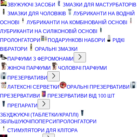
ЗВУЖУЮЧІ ЗАСОБИ
ЗМАЗКИ ДЛЯ МАСТУРБАТОРІВ
ЗМАЗКИ ДЛЯ ЧОЛОВІКІВ
ЛУБРИКАНТИ НА ВОДНІЙ
ОСНОВІ
ЛУБРИКАНТИ НА КОМБІНОВАНІЙ ОСНОВІ
ЛУБРИКАНТИ НА СИЛІКОНОВІЙ ОСНОВІ
ПРОЛОНГАТОРИ
ПОДАРУНКОВІ НАБОРИ
РІДКІ
ВІБРАТОРИ
ОРАЛЬНІ ЗМАЗКИ
ПАРФУМИ З ФЕРОМОНАМИ
ЖІНОЧІ ПАРФУМИ
ЧОЛОВІЧІ ПАРФУМИ
ПРЕЗЕРВАТИВИ
ЛАТЕКСНІ СЕРВЕТКИ
ОРАЛЬНІ ПРЕЗЕРВАТИВИ
ПРЕЗЕРВАТИВИ
ПРЕЗЕРВАТИВИ ВІД 100 ШТ
ПРЕПАРАТИ
ЗБУДЖУЮЧІ (ТАБЛЕТКИ/КРАПЛІ)
ЗБІЛЬШУЮЧІ
ПОПЕРСИ
ПРОЛОНГАТОРИ
СТИМУЛЯТОРИ ДЛЯ КЛІТОРА