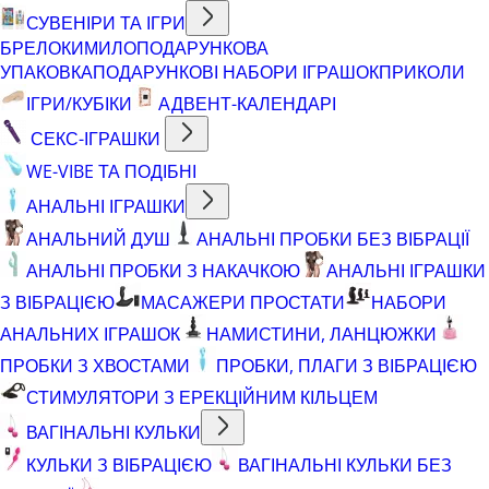
СУВЕНІРИ ТА ІГРИ
БРЕЛОКИ
МИЛО
ПОДАРУНКОВА
УПАКОВКА
ПОДАРУНКОВІ НАБОРИ ІГРАШОК
ПРИКОЛИ
ІГРИ/КУБІКИ
АДВЕНТ-КАЛЕНДАРІ
СЕКС-ІГРАШКИ
WE-VIBE ТА ПОДІБНІ
АНАЛЬНІ ІГРАШКИ
АНАЛЬНИЙ ДУШ
АНАЛЬНІ ПРОБКИ БЕЗ ВІБРАЦІЇ
АНАЛЬНІ ПРОБКИ З НАКАЧКОЮ
АНАЛЬНІ ІГРАШКИ
З ВІБРАЦІЄЮ
МАСАЖЕРИ ПРОСТАТИ
НАБОРИ
АНАЛЬНИХ ІГРАШОК
НАМИСТИНИ, ЛАНЦЮЖКИ
ПРОБКИ З ХВОСТАМИ
ПРОБКИ, ПЛАГИ З ВІБРАЦІЄЮ
СТИМУЛЯТОРИ З ЕРЕКЦІЙНИМ КІЛЬЦЕМ
ВАГІНАЛЬНІ КУЛЬКИ
КУЛЬКИ З ВІБРАЦІЄЮ
ВАГІНАЛЬНІ КУЛЬКИ БЕЗ