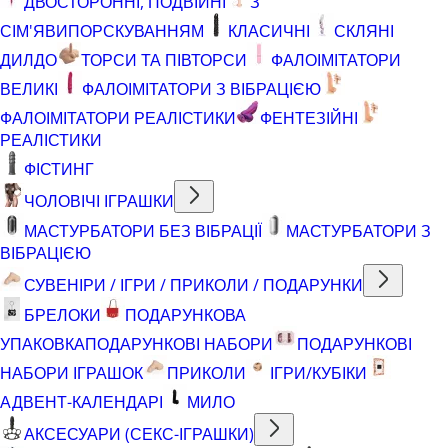
ДВОСТОРОННІ, ПОДВІЙНІ
З
СІМ'ЯВИПОРСКУВАННЯМ
КЛАСИЧНІ
СКЛЯНІ
ДИЛДО
ТОРСИ ТА ПІВТОРСИ
ФАЛОІМІТАТОРИ
ВЕЛИКІ
ФАЛОІМІТАТОРИ З ВІБРАЦІЄЮ
ФАЛОІМІТАТОРИ РЕАЛІСТИКИ
ФЕНТЕЗІЙНІ
РЕАЛІСТИКИ
ФІСТИНГ
ЧОЛОВІЧІ ІГРАШКИ
МАСТУРБАТОРИ БЕЗ ВІБРАЦІЇ
МАСТУРБАТОРИ З
ВІБРАЦІЄЮ
СУВЕНІРИ / ІГРИ / ПРИКОЛИ / ПОДАРУНКИ
БРЕЛОКИ
ПОДАРУНКОВА
УПАКОВКА
ПОДАРУНКОВІ НАБОРИ
ПОДАРУНКОВІ
НАБОРИ ІГРАШОК
ПРИКОЛИ
ІГРИ/КУБІКИ
АДВЕНТ-КАЛЕНДАРІ
МИЛО
АКСЕСУАРИ (СЕКС-ІГРАШКИ)