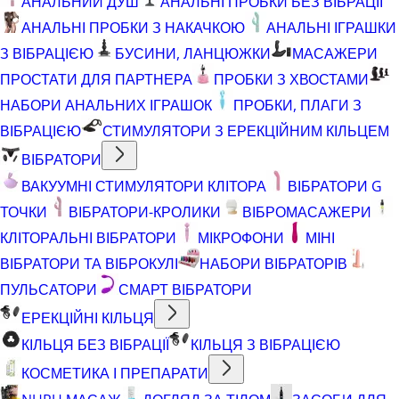
АНАЛЬНИЙ ДУШ
АНАЛЬНІ ПРОБКИ БЕЗ ВІБРАЦІЇ
АНАЛЬНІ ПРОБКИ З НАКАЧКОЮ
АНАЛЬНІ ІГРАШКИ
З ВІБРАЦІЄЮ
БУСИНИ, ЛАНЦЮЖКИ
МАСАЖЕРИ
ПРОСТАТИ ДЛЯ ПАРТНЕРА
ПРОБКИ З ХВОСТАМИ
НАБОРИ АНАЛЬНИХ ІГРАШОК
ПРОБКИ, ПЛАГИ З
ВІБРАЦІЄЮ
СТИМУЛЯТОРИ З ЕРЕКЦІЙНИМ КІЛЬЦЕМ
ВІБРАТОРИ
ВАКУУМНІ СТИМУЛЯТОРИ КЛІТОРА
ВІБРАТОРИ G
ТОЧКИ
ВІБРАТОРИ-КРОЛИКИ
ВІБРОМАСАЖЕРИ
КЛІТОРАЛЬНІ ВІБРАТОРИ
МІКРОФОНИ
МІНІ
ВІБРАТОРИ ТА ВІБРОКУЛІ
НАБОРИ ВІБРАТОРІВ
ПУЛЬСАТОРИ
СМАРТ ВІБРАТОРИ
ЕРЕКЦІЙНІ КІЛЬЦЯ
КІЛЬЦЯ БЕЗ ВІБРАЦІЇ
КІЛЬЦЯ З ВІБРАЦІЄЮ
КОСМЕТИКА І ПРЕПАРАТИ