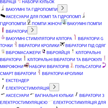
ВІБРАЦІЇ
НАБОРИ КУЛЬОК
ВАКУУМНІ ТА ГІДРОПОМПИ
АКСЕСУАРИ ДЛЯ ПОМП ТА ГІДРОПОМП
ГІДРОПОМПИ
ПОМПИ ЖІНОЧІ
ВАКУУМНІ ПОМПИ
ВІБРАТОРИ
ВАКУУМНІ СТИМУЛЯТОРИ КЛІТОРА
ВІБРАТОРИ G
ТОЧКИ
ВІБРАТОРИ КРОЛИКИ
ВІБРАТОРИ ПІД ОДЯГ
ВІБРОМАСАЖЕРИ
ВІБРОЯЙЦЯ
КЛІТОРАЛЬНІ
ВІБРАТОРИ
КЛІТОРАЛЬНІ ВІБРАТОРИ ТА ВІБРОКУЛІ
МІКРОФОНИ
НАБОРИ ВІБРАТОРІВ
ПУЛЬСАТОРИ
СМАРТ ВІБРАТОРИ
ВІБРАТОРИ-КРОЛИКИ
ЕКСТЕНДЕР
ЕЛЕКТРОСТИМУЛЯЦІЯ
АКСЕСУАРИ
ВАГІНАЛЬНІ КУЛЬКИ
ВІБРАТОРИ З
ЕЛЕКТРОСТИМУЛЯЦІЄЮ
ЕЛЕКТРОСТИМУЛЯЦІЯ ДЛЯ