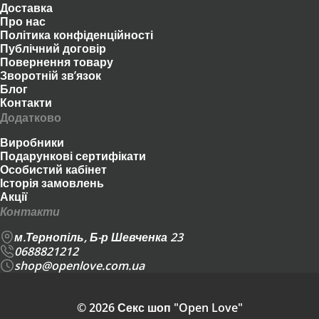
Доставка
Про нас
Політика конфіденційності
Публічний договір
Повернення товару
Зворотній зв’язок
Блог
Контакти
Додатково
Виробники
Подарункові сертифікати
Особистий кабінет
Історія замовлень
Акції
Контакти
м.Тернопіль, Б-р Шевченка 23
0688821212
shop@openlove.com.ua
© 2026 Секс шоп "Open Love"