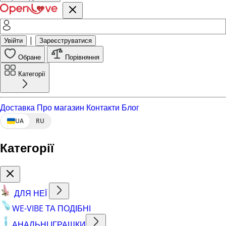
|
Увійти
Зареєструватися
Обране
Порівняння
Категорії
Доставка
Про магазин
Контакти
Блог
UA
RU
Категорії
ДЛЯ НЕЇ
WE-VIBE ТА ПОДІБНІ
АНАЛЬНІ ІГРАШКИ