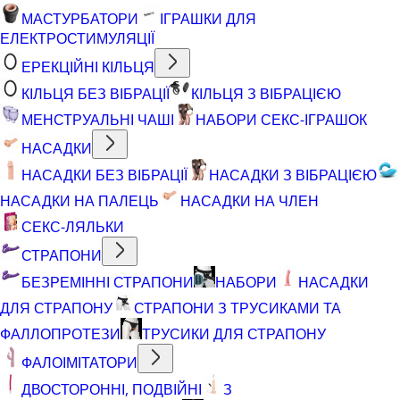
МАСТУРБАТОРИ
ІГРАШКИ ДЛЯ
ЕЛЕКТРОСТИМУЛЯЦІЇ
ЕРЕКЦІЙНІ КІЛЬЦЯ
КІЛЬЦЯ БЕЗ ВІБРАЦІЇ
КІЛЬЦЯ З ВІБРАЦІЄЮ
МЕНСТРУАЛЬНІ ЧАШІ
НАБОРИ СЕКС-ІГРАШОК
НАСАДКИ
НАСАДКИ БЕЗ ВІБРАЦІЇ
НАСАДКИ З ВІБРАЦІЄЮ
НАСАДКИ НА ПАЛЕЦЬ
НАСАДКИ НА ЧЛЕН
СЕКС-ЛЯЛЬКИ
СТРАПОНИ
БЕЗРЕМІННІ СТРАПОНИ
НАБОРИ
НАСАДКИ
ДЛЯ СТРАПОНУ
СТРАПОНИ З ТРУСИКАМИ ТА
ФАЛЛОПРОТЕЗИ
ТРУСИКИ ДЛЯ СТРАПОНУ
ФАЛОІМІТАТОРИ
ДВОСТОРОННІ, ПОДВІЙНІ
З