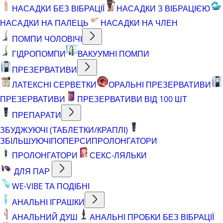
НАСАДКИ БЕЗ ВІБРАЦІЇ
НАСАДКИ З ВІБРАЦІЄЮ
НАСАДКИ НА ПАЛЕЦЬ
НАСАДКИ НА ЧЛЕН
ПОМПИ ЧОЛОВІЧІ
ГІДРОПОМПИ
ВАКУУМНІ ПОМПИ
ПРЕЗЕРВАТИВИ
ЛАТЕКСНІ СЕРВЕТКИ
ОРАЛЬНІ ПРЕЗЕРВАТИВИ
ПРЕЗЕРВАТИВИ
ПРЕЗЕРВАТИВИ ВІД 100 ШТ
ПРЕПАРАТИ
ЗБУДЖУЮЧІ (ТАБЛЕТКИ/КРАПЛІ)
ЗБІЛЬШУЮЧІ
ПОПЕРСИ
ПРОЛОНГАТОРИ
ПРОЛОНГАТОРИ
СЕКС-ЛЯЛЬКИ
ДЛЯ ПАР
WE-VIBE ТА ПОДІБНІ
АНАЛЬНІ ІГРАШКИ
АНАЛЬНИЙ ДУШ
АНАЛЬНІ ПРОБКИ БЕЗ ВІБРАЦІЇ