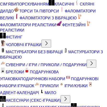
СІМ'ЯВИПОРСКУВАННЯМ
КЛАСИЧНІ
СКЛЯНІ
ДИЛДО
ТОРСИ ТА ПІВТОРСИ
ФАЛОІМІТАТОРИ
ВЕЛИКІ
ФАЛОІМІТАТОРИ З ВІБРАЦІЄЮ
ФАЛОІМІТАТОРИ РЕАЛІСТИКИ
ФЕНТЕЗІЙНІ
РЕАЛІСТИКИ
ФІСТИНГ
ЧОЛОВІЧІ ІГРАШКИ
МАСТУРБАТОРИ БЕЗ ВІБРАЦІЇ
МАСТУРБАТОРИ З
ВІБРАЦІЄЮ
СУВЕНІРИ / ІГРИ / ПРИКОЛИ / ПОДАРУНКИ
БРЕЛОКИ
ПОДАРУНКОВА
УПАКОВКА
ПОДАРУНКОВІ НАБОРИ
ПОДАРУНКОВІ
НАБОРИ ІГРАШОК
ПРИКОЛИ
ІГРИ/КУБІКИ
АДВЕНТ-КАЛЕНДАРІ
МИЛО
АКСЕСУАРИ (СЕКС-ІГРАШКИ)