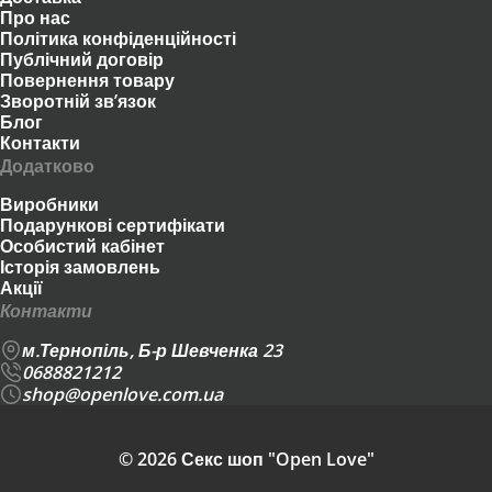
Про нас
Політика конфіденційності
Публічний договір
Повернення товару
Зворотній зв’язок
Блог
Контакти
Додатково
Виробники
Подарункові сертифікати
Особистий кабінет
Історія замовлень
Акції
Контакти
м.Тернопіль, Б-р Шевченка 23
0688821212
shop@openlove.com.ua
© 2026 Секс шоп "Open Love"