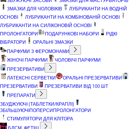
ЗВУЖУЮЧІ ЗАСОБИ
ЗМАЗКИ ДЛЯ МАСТУРБАТОРІВ
ЗМАЗКИ ДЛЯ ЧОЛОВІКІВ
ЛУБРИКАНТИ НА ВОДНІЙ
ОСНОВІ
ЛУБРИКАНТИ НА КОМБІНОВАНІЙ ОСНОВІ
ЛУБРИКАНТИ НА СИЛІКОНОВІЙ ОСНОВІ
ПРОЛОНГАТОРИ
ПОДАРУНКОВІ НАБОРИ
РІДКІ
ВІБРАТОРИ
ОРАЛЬНІ ЗМАЗКИ
ПАРФУМИ З ФЕРОМОНАМИ
ЖІНОЧІ ПАРФУМИ
ЧОЛОВІЧІ ПАРФУМИ
ПРЕЗЕРВАТИВИ
ЛАТЕКСНІ СЕРВЕТКИ
ОРАЛЬНІ ПРЕЗЕРВАТИВИ
ПРЕЗЕРВАТИВИ
ПРЕЗЕРВАТИВИ ВІД 100 ШТ
ПРЕПАРАТИ
ЗБУДЖУЮЧІ (ТАБЛЕТКИ/КРАПЛІ)
ЗБІЛЬШУЮЧІ
ПОПЕРСИ
ПРОЛОНГАТОРИ
СТИМУЛЯТОРИ ДЛЯ КЛІТОРА
БДСМ, ФЕТІШ