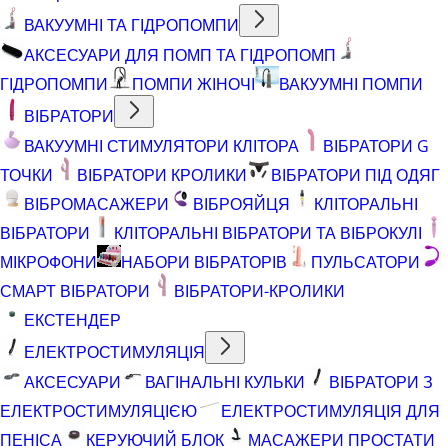
ВАКУУМНІ ТА ГІДРОПОМПИ
АКСЕСУАРИ ДЛЯ ПОМП ТА ГІДРОПОМП
ГІДРОПОМПИ
ПОМПИ ЖІНОЧІ
ВАКУУМНІ ПОМПИ
ВІБРАТОРИ
ВАКУУМНІ СТИМУЛЯТОРИ КЛІТОРА
ВІБРАТОРИ G
ТОЧКИ
ВІБРАТОРИ КРОЛИКИ
ВІБРАТОРИ ПІД ОДЯГ
ВІБРОМАСАЖЕРИ
ВІБРОЯЙЦЯ
КЛІТОРАЛЬНІ
ВІБРАТОРИ
КЛІТОРАЛЬНІ ВІБРАТОРИ ТА ВІБРОКУЛІ
МІКРОФОНИ
НАБОРИ ВІБРАТОРІВ
ПУЛЬСАТОРИ
СМАРТ ВІБРАТОРИ
ВІБРАТОРИ-КРОЛИКИ
ЕКСТЕНДЕР
ЕЛЕКТРОСТИМУЛЯЦІЯ
АКСЕСУАРИ
ВАГІНАЛЬНІ КУЛЬКИ
ВІБРАТОРИ З
ЕЛЕКТРОСТИМУЛЯЦІЄЮ
ЕЛЕКТРОСТИМУЛЯЦІЯ ДЛЯ
ПЕНІСА
КЕРУЮЧИЙ БЛОК
МАСАЖЕРИ ПРОСТАТИ