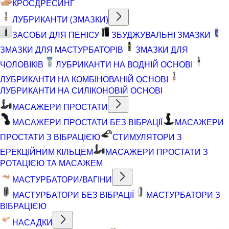
КРОСДРЕСИНГ
ЛУБРИКАНТИ (ЗМАЗКИ)
ЗАСОБИ ДЛЯ ПЕНІСУ
ЗБУДЖУВАЛЬНІ ЗМАЗКИ
ЗМАЗКИ ДЛЯ МАСТУРБАТОРІВ
ЗМАЗКИ ДЛЯ
ЧОЛОВІКІВ
ЛУБРИКАНТИ НА ВОДНІЙ ОСНОВІ
ЛУБРИКАНТИ НА КОМБІНОВАНІЙ ОСНОВІ
ЛУБРИКАНТИ НА СИЛІКОНОВІЙ ОСНОВІ
МАСАЖЕРИ ПРОСТАТИ
МАСАЖЕРИ ПРОСТАТИ БЕЗ ВІБРАЦІЇ
МАСАЖЕРИ
ПРОСТАТИ З ВІБРАЦІЄЮ
СТИМУЛЯТОРИ З
ЕРЕКЦІЙНИМ КІЛЬЦЕМ
МАСАЖЕРИ ПРОСТАТИ З
РОТАЦІЄЮ ТА МАСАЖЕМ
МАСТУРБАТОРИ/ВАГІНИ
МАСТУРБАТОРИ БЕЗ ВІБРАЦІЇ
МАСТУРБАТОРИ З
ВІБРАЦІЄЮ
НАСАДКИ