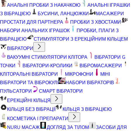
АНАЛЬНІ ПРОБКИ З НАКАЧКОЮ
АНАЛЬНІ ІГРАШКИ
З ВІБРАЦІЄЮ
БУСИНИ, ЛАНЦЮЖКИ
МАСАЖЕРИ
ПРОСТАТИ ДЛЯ ПАРТНЕРА
ПРОБКИ З ХВОСТАМИ
НАБОРИ АНАЛЬНИХ ІГРАШОК
ПРОБКИ, ПЛАГИ З
ВІБРАЦІЄЮ
СТИМУЛЯТОРИ З ЕРЕКЦІЙНИМ КІЛЬЦЕМ
ВІБРАТОРИ
ВАКУУМНІ СТИМУЛЯТОРИ КЛІТОРА
ВІБРАТОРИ G
ТОЧКИ
ВІБРАТОРИ-КРОЛИКИ
ВІБРОМАСАЖЕРИ
КЛІТОРАЛЬНІ ВІБРАТОРИ
МІКРОФОНИ
МІНІ
ВІБРАТОРИ ТА ВІБРОКУЛІ
НАБОРИ ВІБРАТОРІВ
ПУЛЬСАТОРИ
СМАРТ ВІБРАТОРИ
ЕРЕКЦІЙНІ КІЛЬЦЯ
КІЛЬЦЯ БЕЗ ВІБРАЦІЇ
КІЛЬЦЯ З ВІБРАЦІЄЮ
КОСМЕТИКА І ПРЕПАРАТИ
NURU МАСАЖ
ДОГЛЯД ЗА ТІЛОМ
ЗАСОБИ ДЛЯ