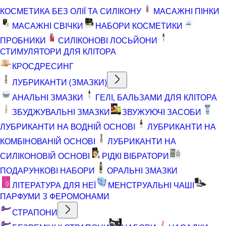
КОСМЕТИКА БЕЗ ОЛІЇ ТА СИЛІКОНУ
МАСАЖНІ ПІНКИ
МАСАЖНІ СВІЧКИ
НАБОРИ КОСМЕТИКИ
ПРОБНИКИ
СИЛІКОНОВІ ЛОСЬЙОНИ
СТИМУЛЯТОРИ ДЛЯ КЛІТОРА
КРОСДРЕСИНГ
ЛУБРИКАНТИ (ЗМАЗКИ)
АНАЛЬНІ ЗМАЗКИ
ГЕЛІ, БАЛЬЗАМИ ДЛЯ КЛІТОРА
ЗБУДЖУВАЛЬНІ ЗМАЗКИ
ЗВУЖУЮЧІ ЗАСОБИ
ЛУБРИКАНТИ НА ВОДНІЙ ОСНОВІ
ЛУБРИКАНТИ НА
КОМБІНОВАНІЙ ОСНОВІ
ЛУБРИКАНТИ НА
СИЛІКОНОВІЙ ОСНОВІ
РІДКІ ВІБРАТОРИ
ПОДАРУНКОВІ НАБОРИ
ОРАЛЬНІ ЗМАЗКИ
ЛІТЕРАТУРА ДЛЯ НЕЇ
МЕНСТРУАЛЬНІ ЧАШІ
ПАРФУМИ З ФЕРОМОНАМИ
СТРАПОНИ