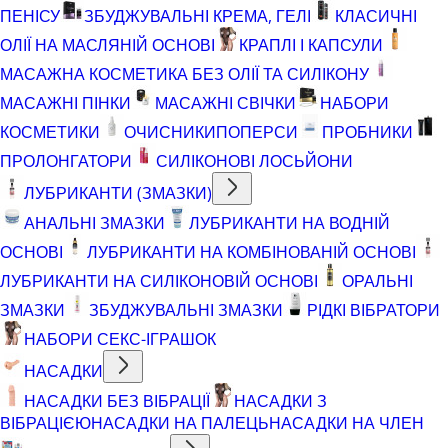
ПЕНІСУ
ЗБУДЖУВАЛЬНІ КРЕМА, ГЕЛІ
КЛАСИЧНІ
ОЛІЇ НА МАСЛЯНІЙ ОСНОВІ
КРАПЛІ І КАПСУЛИ
МАСАЖНА КОСМЕТИКА БЕЗ ОЛІЇ ТА СИЛІКОНУ
МАСАЖНІ ПІНКИ
МАСАЖНІ СВІЧКИ
НАБОРИ
КОСМЕТИКИ
ОЧИСНИКИ
ПОПЕРСИ
ПРОБНИКИ
ПРОЛОНГАТОРИ
СИЛІКОНОВІ ЛОСЬЙОНИ
ЛУБРИКАНТИ (ЗМАЗКИ)
АНАЛЬНІ ЗМАЗКИ
ЛУБРИКАНТИ НА ВОДНІЙ
ОСНОВІ
ЛУБРИКАНТИ НА КОМБІНОВАНІЙ ОСНОВІ
ЛУБРИКАНТИ НА СИЛІКОНОВІЙ ОСНОВІ
ОРАЛЬНІ
ЗМАЗКИ
ЗБУДЖУВАЛЬНІ ЗМАЗКИ
РІДКІ ВІБРАТОРИ
НАБОРИ СЕКС-ІГРАШОК
НАСАДКИ
НАСАДКИ БЕЗ ВІБРАЦІЇ
НАСАДКИ З
ВІБРАЦІЄЮ
НАСАДКИ НА ПАЛЕЦЬ
НАСАДКИ НА ЧЛЕН