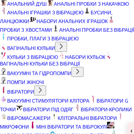
АНАЛЬНИЙ ДУШ
АНАЛЬНІ ПРОБКИ З НАКАЧКОЮ
АНАЛЬНІ ІГРАШКИ З ВІБРАЦІЄЮ
БУСИНИ,
ЛАНЦЮЖКИ
НАБОРИ АНАЛЬНИХ ІГРАШОК
ПРОБКИ З ХВОСТАМИ
АНАЛЬНІ ПРОБКИ БЕЗ ВІБРАЦІЇ
ПРОБКИ, ПЛАГИ З ВІБРАЦІЄЮ
ВАГІНАЛЬНІ КУЛЬКИ
КУЛЬКИ З ВІБРАЦІЄЮ
НАБОРИ КУЛЬОК
ВАГІНАЛЬНІ КУЛЬКИ БЕЗ ВІБРАЦІЇ
ВАКУУМНІ ТА ГІДРОПОМПИ
ПОМПИ ЖІНОЧІ
ВІБРАТОРИ
ВАКУУМНІ СТИМУЛЯТОРИ КЛІТОРА
ВІБРАТОРИ G
ТОЧКИ
ВІБРАТОРИ ПІД ОДЯГ
ВІБРАТОРИ-КРОЛИКИ
ВІБРОМАСАЖЕРИ
КЛІТОРАЛЬНІ ВІБРАТОРИ
МІКРОФОНИ
МІНІ ВІБРАТОРИ ТА ВІБРОКУЛІ
‹