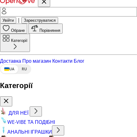
|
Увійти
Зареєструватися
Обране
Порівняння
Категорії
Доставка
Про магазин
Контакти
Блог
UA
RU
Категорії
ДЛЯ НЕЇ
WE-VIBE ТА ПОДІБНІ
АНАЛЬНІ ІГРАШКИ