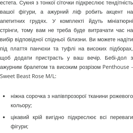
естета. Сукня з тонкої сіточки підкреслює тендітність
вашої фігури, а ажурний ліф робить акцент на
апетитних грудях. У комплекті йдуть мініатюрні
стрінги, тому вам не треба буде витрачати час на
вибір відповідної спідньої білизни. Ви можете надіти
під плаття панчохи та туфлі на високих підборах,
щоб додати пристрасть у ваш вечір. Бебі-дол з
ажурним бралетом та високим розрізом Penthouse -
Sweet Beast Rose M/L:
ніжна сорочка з напівпрозорої тканини рожевого
кольору;
цікавий крій вигідно підкреслює всі переваги
фігури;