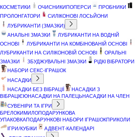
КОСМЕТИКИ
ОЧИСНИКИ
ПОПЕРСИ
ПРОБНИКИ
ПРОЛОНГАТОРИ
СИЛІКОНОВІ ЛОСЬЙОНИ
ЛУБРИКАНТИ (ЗМАЗКИ)
АНАЛЬНІ ЗМАЗКИ
ЛУБРИКАНТИ НА ВОДНІЙ
ОСНОВІ
ЛУБРИКАНТИ НА КОМБІНОВАНІЙ ОСНОВІ
ЛУБРИКАНТИ НА СИЛІКОНОВІЙ ОСНОВІ
ОРАЛЬНІ
ЗМАЗКИ
ЗБУДЖУВАЛЬНІ ЗМАЗКИ
РІДКІ ВІБРАТОРИ
НАБОРИ СЕКС-ІГРАШОК
НАСАДКИ
НАСАДКИ БЕЗ ВІБРАЦІЇ
НАСАДКИ З
ВІБРАЦІЄЮ
НАСАДКИ НА ПАЛЕЦЬ
НАСАДКИ НА ЧЛЕН
СУВЕНІРИ ТА ІГРИ
БРЕЛОКИ
МИЛО
ПОДАРУНКОВА
УПАКОВКА
ПОДАРУНКОВІ НАБОРИ ІГРАШОК
ПРИКОЛИ
ІГРИ/КУБІКИ
АДВЕНТ-КАЛЕНДАРІ