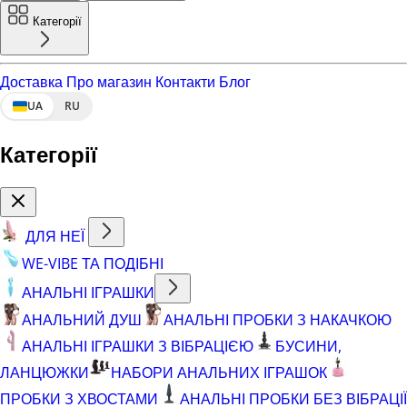
Категорії
Доставка
Про магазин
Контакти
Блог
UA
RU
Категорії
ДЛЯ НЕЇ
WE-VIBE ТА ПОДІБНІ
АНАЛЬНІ ІГРАШКИ
АНАЛЬНИЙ ДУШ
АНАЛЬНІ ПРОБКИ З НАКАЧКОЮ
АНАЛЬНІ ІГРАШКИ З ВІБРАЦІЄЮ
БУСИНИ,
ЛАНЦЮЖКИ
НАБОРИ АНАЛЬНИХ ІГРАШОК
ПРОБКИ З ХВОСТАМИ
АНАЛЬНІ ПРОБКИ БЕЗ ВІБРАЦІЇ