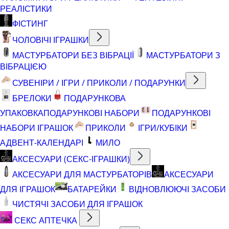
РЕАЛІСТИКИ
ФІСТИНГ
ЧОЛОВІЧІ ІГРАШКИ
МАСТУРБАТОРИ БЕЗ ВІБРАЦІЇ
МАСТУРБАТОРИ З
ВІБРАЦІЄЮ
СУВЕНІРИ / ІГРИ / ПРИКОЛИ / ПОДАРУНКИ
БРЕЛОКИ
ПОДАРУНКОВА
УПАКОВКА
ПОДАРУНКОВІ НАБОРИ
ПОДАРУНКОВІ
НАБОРИ ІГРАШОК
ПРИКОЛИ
ІГРИ/КУБІКИ
АДВЕНТ-КАЛЕНДАРІ
МИЛО
АКСЕСУАРИ (СЕКС-ІГРАШКИ)
АКСЕСУАРИ ДЛЯ МАСТУРБАТОРІВ
АКСЕСУАРИ
ДЛЯ ІГРАШОК
БАТАРЕЙКИ
ВІДНОВЛЮЮЧІ ЗАСОБИ
ЧИСТЯЧІ ЗАСОБИ ДЛЯ ІГРАШОК
СЕКС АПТЕЧКА