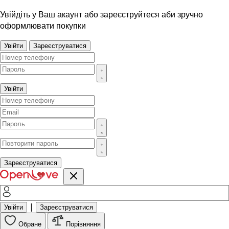
Увійдіть у Ваш акаунт або зареєструйтеся аби зручно
оформлювати покупки
Увійти
Зареєструватися
Увійти
Зареєструватися
|
Увійти
Зареєструватися
Обране
Порівняння