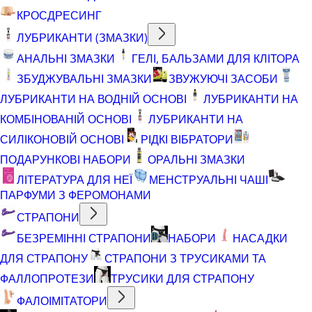
КРОСДРЕСИНГ
ЛУБРИКАНТИ (ЗМАЗКИ)
АНАЛЬНІ ЗМАЗКИ
ГЕЛІ, БАЛЬЗАМИ ДЛЯ КЛІТОРА
ЗБУДЖУВАЛЬНІ ЗМАЗКИ
ЗВУЖУЮЧІ ЗАСОБИ
ЛУБРИКАНТИ НА ВОДНІЙ ОСНОВІ
ЛУБРИКАНТИ НА
КОМБІНОВАНІЙ ОСНОВІ
ЛУБРИКАНТИ НА
СИЛІКОНОВІЙ ОСНОВІ
РІДКІ ВІБРАТОРИ
ПОДАРУНКОВІ НАБОРИ
ОРАЛЬНІ ЗМАЗКИ
ЛІТЕРАТУРА ДЛЯ НЕЇ
МЕНСТРУАЛЬНІ ЧАШІ
ПАРФУМИ З ФЕРОМОНАМИ
СТРАПОНИ
БЕЗРЕМІННІ СТРАПОНИ
НАБОРИ
НАСАДКИ
ДЛЯ СТРАПОНУ
СТРАПОНИ З ТРУСИКАМИ ТА
ФАЛЛОПРОТЕЗИ
ТРУСИКИ ДЛЯ СТРАПОНУ
ФАЛОІМІТАТОРИ