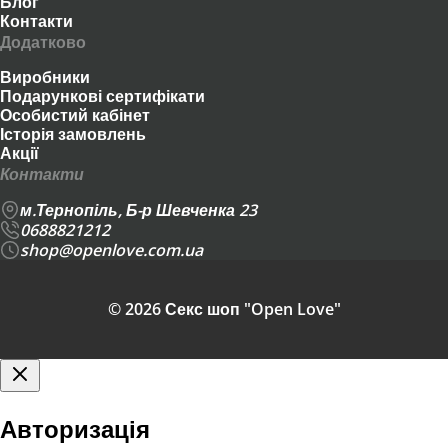
Блог
Контакти
Додатково
Виробники
Подарункові сертифікати
Особистий кабінет
Історія замовлень
Акції
Контакти
м.Тернопіль, Б-р Шевченка 23
0688821212
shop@openlove.com.ua
© 2026 Секс шоп "Open Love"
Авторизація