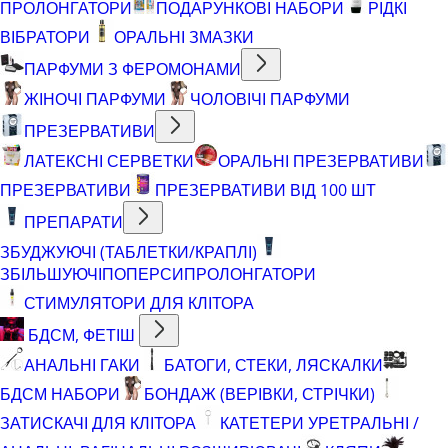
ПРОЛОНГАТОРИ
ПОДАРУНКОВІ НАБОРИ
РІДКІ
ВІБРАТОРИ
ОРАЛЬНІ ЗМАЗКИ
ПАРФУМИ З ФЕРОМОНАМИ
ЖІНОЧІ ПАРФУМИ
ЧОЛОВІЧІ ПАРФУМИ
ПРЕЗЕРВАТИВИ
ЛАТЕКСНІ СЕРВЕТКИ
ОРАЛЬНІ ПРЕЗЕРВАТИВИ
ПРЕЗЕРВАТИВИ
ПРЕЗЕРВАТИВИ ВІД 100 ШТ
ПРЕПАРАТИ
ЗБУДЖУЮЧІ (ТАБЛЕТКИ/КРАПЛІ)
ЗБІЛЬШУЮЧІ
ПОПЕРСИ
ПРОЛОНГАТОРИ
СТИМУЛЯТОРИ ДЛЯ КЛІТОРА
БДСМ, ФЕТІШ
АНАЛЬНІ ГАКИ
БАТОГИ, СТЕКИ, ЛЯСКАЛКИ
БДСМ НАБОРИ
БОНДАЖ (ВЕРІВКИ, СТРІЧКИ)
ЗАТИСКАЧІ ДЛЯ КЛІТОРА
КАТЕТЕРИ УРЕТРАЛЬНІ /