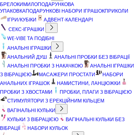
БРЕЛОКИ
МИЛО
ПОДАРУНКОВА
УПАКОВКА
ПОДАРУНКОВІ НАБОРИ ІГРАШОК
ПРИКОЛИ
ІГРИ/КУБІКИ
АДВЕНТ-КАЛЕНДАРІ
СЕКС-ІГРАШКИ
WE-VIBE ТА ПОДІБНІ
АНАЛЬНІ ІГРАШКИ
АНАЛЬНИЙ ДУШ
АНАЛЬНІ ПРОБКИ БЕЗ ВІБРАЦІЇ
АНАЛЬНІ ПРОБКИ З НАКАЧКОЮ
АНАЛЬНІ ІГРАШКИ
З ВІБРАЦІЄЮ
МАСАЖЕРИ ПРОСТАТИ
НАБОРИ
АНАЛЬНИХ ІГРАШОК
НАМИСТИНИ, ЛАНЦЮЖКИ
ПРОБКИ З ХВОСТАМИ
ПРОБКИ, ПЛАГИ З ВІБРАЦІЄЮ
СТИМУЛЯТОРИ З ЕРЕКЦІЙНИМ КІЛЬЦЕМ
ВАГІНАЛЬНІ КУЛЬКИ
КУЛЬКИ З ВІБРАЦІЄЮ
ВАГІНАЛЬНІ КУЛЬКИ БЕЗ
ВІБРАЦІЇ
НАБОРИ КУЛЬОК