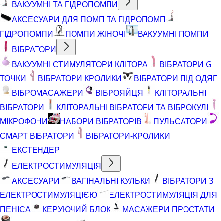
ВАКУУМНІ ТА ГІДРОПОМПИ
АКСЕСУАРИ ДЛЯ ПОМП ТА ГІДРОПОМП
ГІДРОПОМПИ
ПОМПИ ЖІНОЧІ
ВАКУУМНІ ПОМПИ
ВІБРАТОРИ
ВАКУУМНІ СТИМУЛЯТОРИ КЛІТОРА
ВІБРАТОРИ G
ТОЧКИ
ВІБРАТОРИ КРОЛИКИ
ВІБРАТОРИ ПІД ОДЯГ
ВІБРОМАСАЖЕРИ
ВІБРОЯЙЦЯ
КЛІТОРАЛЬНІ
ВІБРАТОРИ
КЛІТОРАЛЬНІ ВІБРАТОРИ ТА ВІБРОКУЛІ
МІКРОФОНИ
НАБОРИ ВІБРАТОРІВ
ПУЛЬСАТОРИ
СМАРТ ВІБРАТОРИ
ВІБРАТОРИ-КРОЛИКИ
ЕКСТЕНДЕР
ЕЛЕКТРОСТИМУЛЯЦІЯ
АКСЕСУАРИ
ВАГІНАЛЬНІ КУЛЬКИ
ВІБРАТОРИ З
ЕЛЕКТРОСТИМУЛЯЦІЄЮ
ЕЛЕКТРОСТИМУЛЯЦІЯ ДЛЯ
ПЕНІСА
КЕРУЮЧИЙ БЛОК
МАСАЖЕРИ ПРОСТАТИ