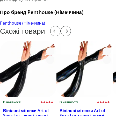
Про бренд Penthouse (Німеччина)
Penthouse (Німеччина)
Схожі товари
В наявності
В наявності
Вінілові мітенки Art of
Вінілові мітенки Art of
Sex - Lora довгі, розмір
Sex - Lora довгі, розмір