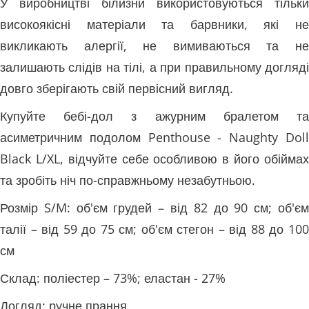
У виробництві білизни використовуються тільки
високоякісні матеріали та барвники, які не
викликають алергії, не вимиваються та не
залишають слідів на тілі, а при правильному догляді
довго зберігають свій первісний вигляд.
Купуйте бебі-дол з ажурним бралетом та
асиметричним подолом Penthouse - Naughty Doll
Black L/XL, відчуйте себе особливою в його обіймах
та зробіть ніч по-справжньому незабутньою.
Розмір S/M: об'єм грудей – від 82 до 90 см; об'єм
талії – від 59 до 75 см; об'єм стегон – від 88 до 100
см
Склад: поліестер – 73%; еластан - 27%
Догляд: ручне прання