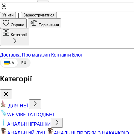
|
Увійти
Зареєструватися
Обране
Порівняння
Категорії
Доставка
Про магазин
Контакти
Блог
UA
RU
Категорії
ДЛЯ НЕЇ
WE-VIBE ТА ПОДІБНІ
АНАЛЬНІ ІГРАШКИ
АНАЛЬНИЙ ДУШ
АНАЛЬНІ ПРОБКИ З НАКАЧКОЮ