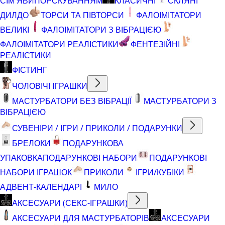
СІМ'ЯВИПОРСКУВАННЯМ
КЛАСИЧНІ
СКЛЯНІ
ДИЛДО
ТОРСИ ТА ПІВТОРСИ
ФАЛОІМІТАТОРИ
ВЕЛИКІ
ФАЛОІМІТАТОРИ З ВІБРАЦІЄЮ
ФАЛОІМІТАТОРИ РЕАЛІСТИКИ
ФЕНТЕЗІЙНІ
РЕАЛІСТИКИ
ФІСТИНГ
ЧОЛОВІЧІ ІГРАШКИ
МАСТУРБАТОРИ БЕЗ ВІБРАЦІЇ
МАСТУРБАТОРИ З
ВІБРАЦІЄЮ
СУВЕНІРИ / ІГРИ / ПРИКОЛИ / ПОДАРУНКИ
БРЕЛОКИ
ПОДАРУНКОВА
УПАКОВКА
ПОДАРУНКОВІ НАБОРИ
ПОДАРУНКОВІ
НАБОРИ ІГРАШОК
ПРИКОЛИ
ІГРИ/КУБІКИ
АДВЕНТ-КАЛЕНДАРІ
МИЛО
АКСЕСУАРИ (СЕКС-ІГРАШКИ)
АКСЕСУАРИ ДЛЯ МАСТУРБАТОРІВ
АКСЕСУАРИ