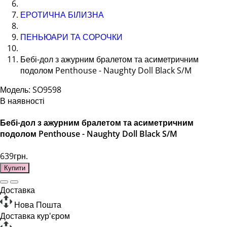
ЕРОТИЧНА БІЛИЗНА
ПЕНЬЮАРИ ТА СОРОЧКИ
Бебі-дол з ажурним бралетом та асиметричним
подолом Penthouse - Naughty Doll Black S/M
Модель: SO9598
В наявності
Бебі-дол з ажурним бралетом та асиметричним
подолом Penthouse - Naughty Doll Black S/M
639грн.
Купити
Доставка
Нова Пошта
Доставка кур'єром