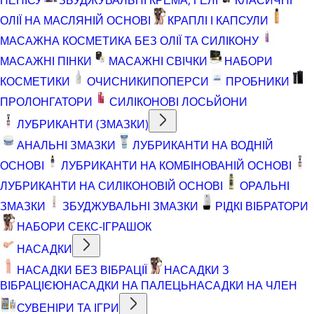
ОЛІЇ НА МАСЛЯНІЙ ОСНОВІ
КРАПЛІ І КАПСУЛИ
МАСАЖНА КОСМЕТИКА БЕЗ ОЛІЇ ТА СИЛІКОНУ
МАСАЖНІ ПІНКИ
МАСАЖНІ СВІЧКИ
НАБОРИ
КОСМЕТИКИ
ОЧИСНИКИ
ПОПЕРСИ
ПРОБНИКИ
ПРОЛОНГАТОРИ
СИЛІКОНОВІ ЛОСЬЙОНИ
ЛУБРИКАНТИ (ЗМАЗКИ)
АНАЛЬНІ ЗМАЗКИ
ЛУБРИКАНТИ НА ВОДНІЙ
ОСНОВІ
ЛУБРИКАНТИ НА КОМБІНОВАНІЙ ОСНОВІ
ЛУБРИКАНТИ НА СИЛІКОНОВІЙ ОСНОВІ
ОРАЛЬНІ
ЗМАЗКИ
ЗБУДЖУВАЛЬНІ ЗМАЗКИ
РІДКІ ВІБРАТОРИ
НАБОРИ СЕКС-ІГРАШОК
НАСАДКИ
НАСАДКИ БЕЗ ВІБРАЦІЇ
НАСАДКИ З
ВІБРАЦІЄЮ
НАСАДКИ НА ПАЛЕЦЬ
НАСАДКИ НА ЧЛЕН
СУВЕНІРИ ТА ІГРИ