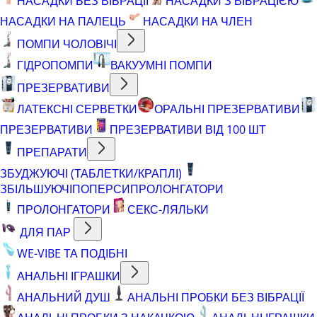
НАСАДКИ БЕЗ ВІБРАЦІЇ
НАСАДКИ З ВІБРАЦІЄЮ
НАСАДКИ НА ПАЛЕЦЬ
НАСАДКИ НА ЧЛЕН
ПОМПИ ЧОЛОВІЧІ
ГІДРОПОМПИ
ВАКУУМНІ ПОМПИ
ПРЕЗЕРВАТИВИ
ЛАТЕКСНІ СЕРВЕТКИ
ОРАЛЬНІ ПРЕЗЕРВАТИВИ
ПРЕЗЕРВАТИВИ
ПРЕЗЕРВАТИВИ ВІД 100 ШТ
ПРЕПАРАТИ
ЗБУДЖУЮЧІ (ТАБЛЕТКИ/КРАПЛІ)
ЗБІЛЬШУЮЧІ
ПОПЕРСИ
ПРОЛОНГАТОРИ
ПРОЛОНГАТОРИ
СЕКС-ЛЯЛЬКИ
ДЛЯ ПАР
WE-VIBE ТА ПОДІБНІ
АНАЛЬНІ ІГРАШКИ
АНАЛЬНИЙ ДУШ
АНАЛЬНІ ПРОБКИ БЕЗ ВІБРАЦІЇ