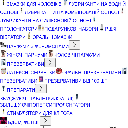
ЗМАЗКИ ДЛЯ ЧОЛОВІКІВ
ЛУБРИКАНТИ НА ВОДНІЙ
ОСНОВІ
ЛУБРИКАНТИ НА КОМБІНОВАНІЙ ОСНОВІ
ЛУБРИКАНТИ НА СИЛІКОНОВІЙ ОСНОВІ
ПРОЛОНГАТОРИ
ПОДАРУНКОВІ НАБОРИ
РІДКІ
ВІБРАТОРИ
ОРАЛЬНІ ЗМАЗКИ
ПАРФУМИ З ФЕРОМОНАМИ
ЖІНОЧІ ПАРФУМИ
ЧОЛОВІЧІ ПАРФУМИ
ПРЕЗЕРВАТИВИ
ЛАТЕКСНІ СЕРВЕТКИ
ОРАЛЬНІ ПРЕЗЕРВАТИВИ
ПРЕЗЕРВАТИВИ
ПРЕЗЕРВАТИВИ ВІД 100 ШТ
ПРЕПАРАТИ
ЗБУДЖУЮЧІ (ТАБЛЕТКИ/КРАПЛІ)
ЗБІЛЬШУЮЧІ
ПОПЕРСИ
ПРОЛОНГАТОРИ
СТИМУЛЯТОРИ ДЛЯ КЛІТОРА
БДСМ, ФЕТІШ