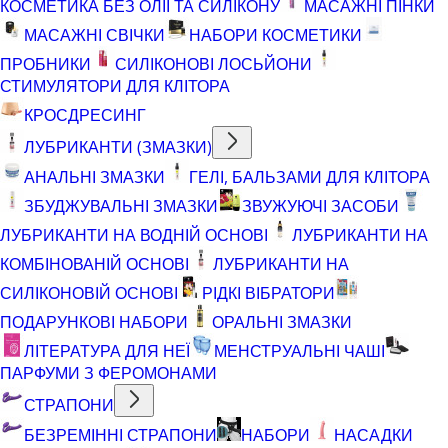
КОСМЕТИКА БЕЗ ОЛІЇ ТА СИЛІКОНУ
МАСАЖНІ ПІНКИ
МАСАЖНІ СВІЧКИ
НАБОРИ КОСМЕТИКИ
ПРОБНИКИ
СИЛІКОНОВІ ЛОСЬЙОНИ
СТИМУЛЯТОРИ ДЛЯ КЛІТОРА
КРОСДРЕСИНГ
ЛУБРИКАНТИ (ЗМАЗКИ)
АНАЛЬНІ ЗМАЗКИ
ГЕЛІ, БАЛЬЗАМИ ДЛЯ КЛІТОРА
ЗБУДЖУВАЛЬНІ ЗМАЗКИ
ЗВУЖУЮЧІ ЗАСОБИ
ЛУБРИКАНТИ НА ВОДНІЙ ОСНОВІ
ЛУБРИКАНТИ НА
КОМБІНОВАНІЙ ОСНОВІ
ЛУБРИКАНТИ НА
СИЛІКОНОВІЙ ОСНОВІ
РІДКІ ВІБРАТОРИ
ПОДАРУНКОВІ НАБОРИ
ОРАЛЬНІ ЗМАЗКИ
ЛІТЕРАТУРА ДЛЯ НЕЇ
МЕНСТРУАЛЬНІ ЧАШІ
ПАРФУМИ З ФЕРОМОНАМИ
СТРАПОНИ
БЕЗРЕМІННІ СТРАПОНИ
НАБОРИ
НАСАДКИ