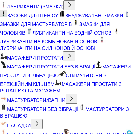
ЛУБРИКАНТИ (ЗМАЗКИ)
ЗАСОБИ ДЛЯ ПЕНІСУ
ЗБУДЖУВАЛЬНІ ЗМАЗКИ
ЗМАЗКИ ДЛЯ МАСТУРБАТОРІВ
ЗМАЗКИ ДЛЯ
ЧОЛОВІКІВ
ЛУБРИКАНТИ НА ВОДНІЙ ОСНОВІ
ЛУБРИКАНТИ НА КОМБІНОВАНІЙ ОСНОВІ
ЛУБРИКАНТИ НА СИЛІКОНОВІЙ ОСНОВІ
МАСАЖЕРИ ПРОСТАТИ
МАСАЖЕРИ ПРОСТАТИ БЕЗ ВІБРАЦІЇ
МАСАЖЕРИ
ПРОСТАТИ З ВІБРАЦІЄЮ
СТИМУЛЯТОРИ З
ЕРЕКЦІЙНИМ КІЛЬЦЕМ
МАСАЖЕРИ ПРОСТАТИ З
РОТАЦІЄЮ ТА МАСАЖЕМ
МАСТУРБАТОРИ/ВАГІНИ
МАСТУРБАТОРИ БЕЗ ВІБРАЦІЇ
МАСТУРБАТОРИ З
ВІБРАЦІЄЮ
НАСАДКИ