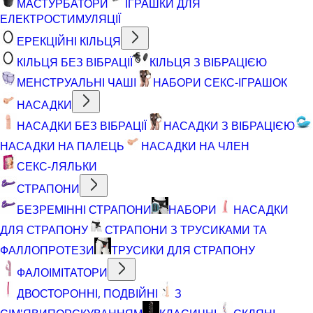
МАСТУРБАТОРИ
ІГРАШКИ ДЛЯ
ЕЛЕКТРОСТИМУЛЯЦІЇ
ЕРЕКЦІЙНІ КІЛЬЦЯ
КІЛЬЦЯ БЕЗ ВІБРАЦІЇ
КІЛЬЦЯ З ВІБРАЦІЄЮ
МЕНСТРУАЛЬНІ ЧАШІ
НАБОРИ СЕКС-ІГРАШОК
НАСАДКИ
НАСАДКИ БЕЗ ВІБРАЦІЇ
НАСАДКИ З ВІБРАЦІЄЮ
НАСАДКИ НА ПАЛЕЦЬ
НАСАДКИ НА ЧЛЕН
СЕКС-ЛЯЛЬКИ
СТРАПОНИ
БЕЗРЕМІННІ СТРАПОНИ
НАБОРИ
НАСАДКИ
ДЛЯ СТРАПОНУ
СТРАПОНИ З ТРУСИКАМИ ТА
ФАЛЛОПРОТЕЗИ
ТРУСИКИ ДЛЯ СТРАПОНУ
ФАЛОІМІТАТОРИ
ДВОСТОРОННІ, ПОДВІЙНІ
З