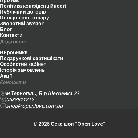
Про нас
Політика конфіденційності
Публічний договір
Повернення товару
Зворотній зв’язок
Блог
Контакти
Додатково
Виробники
Подарункові сертифікати
Особистий кабінет
Історія замовлень
Акції
Контакти
м.Тернопіль, Б-р Шевченка 23
0688821212
shop@openlove.com.ua
© 2026 Секс шоп "Open Love"