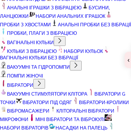
АНАЛЬНІ ІГРАШКИ З ВІБРАЦІЄЮ
БУСИНИ,
ЛАНЦЮЖКИ
НАБОРИ АНАЛЬНИХ ІГРАШОК
ПРОБКИ З ХВОСТАМИ
АНАЛЬНІ ПРОБКИ БЕЗ ВІБРАЦІЇ
ПРОБКИ, ПЛАГИ З ВІБРАЦІЄЮ
ВАГІНАЛЬНІ КУЛЬКИ
КУЛЬКИ З ВІБРАЦІЄЮ
НАБОРИ КУЛЬОК
ВАГІНАЛЬНІ КУЛЬКИ БЕЗ ВІБРАЦІЇ
‹
ВАКУУМНІ ТА ГІДРОПОМПИ
ПОМПИ ЖІНОЧІ
ВІБРАТОРИ
ВАКУУМНІ СТИМУЛЯТОРИ КЛІТОРА
ВІБРАТОРИ G
ТОЧКИ
ВІБРАТОРИ ПІД ОДЯГ
ВІБРАТОРИ-КРОЛИКИ
ВІБРОМАСАЖЕРИ
КЛІТОРАЛЬНІ ВІБРАТОРИ
МІКРОФОНИ
МІНІ ВІБРАТОРИ ТА ВІБРОКУЛІ
НАБОРИ ВІБРАТОРІВ
НАСАДКИ НА ПАЛЕЦЬ