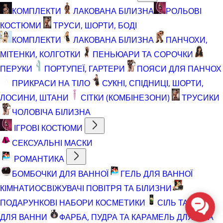
КОМПЛЕКТИ
ЛАКОВАНА БІЛИЗНА
РОЛЬОВІ
КОСТЮМИ
ТРУСИ, ШОРТИ, БОДІ
КОМПЛЕКТИ
ЛАКОВАНА БІЛИЗНА
ПАНЧОХИ,
МІТЕНКИ, КОЛГОТКИ
ПЕНЬЮАРИ ТА СОРОЧКИ
ПЕРУКИ
ПОРТУПЕЇ, ГАРТЕРИ
ПОЯСИ ДЛЯ ПАНЧОХ
ПРИКРАСИ НА ТІЛО
СУКНІ, СПІДНИЦІ, ШОРТИ,
ЛОСИНИ, ШТАНИ
СІТКИ (КОМБІНЕЗОНИ)
ТРУСИКИ
ЧОЛОВІЧА БІЛИЗНА
ІГРОВІ КОСТЮМИ
СЕКСУАЛЬНІ МАСКИ
РОМАНТИКА
БОМБОЧКИ ДЛЯ ВАННОЇ
ГЕЛЬ ДЛЯ ВАННОЇ
КІМНАТИ
ОСВІЖУВАЧІ ПОВІТРЯ ТА БІЛИЗНИ
ПОДАРУНКОВІ НАБОРИ КОСМЕТИКИ
СІЛЬ ТА ПІНА
ДЛЯ ВАННИ
ФАРБА, ПУДРА ТА КАРАМЕЛЬ ДЛЯ ТІЛА