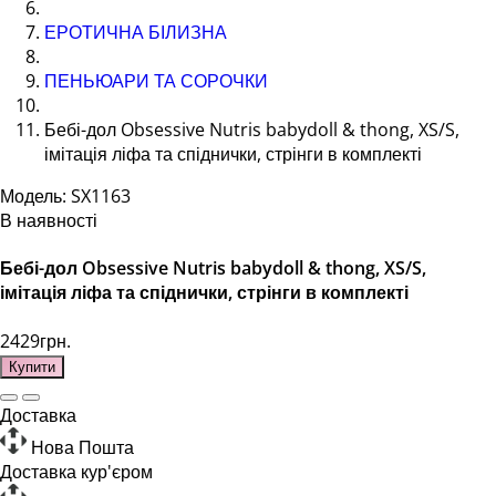
ЕРОТИЧНА БІЛИЗНА
ПЕНЬЮАРИ ТА СОРОЧКИ
Бебі-дол Obsessive Nutris babydoll & thong, XS/S,
імітація ліфа та спіднички, стрінги в комплекті
Модель: SX1163
В наявності
Бебі-дол Obsessive Nutris babydoll & thong, XS/S,
імітація ліфа та спіднички, стрінги в комплекті
2429грн.
Купити
Доставка
Нова Пошта
Доставка кур'єром