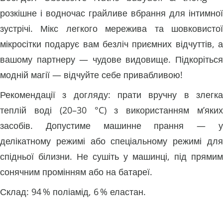
розкішне і водночас грайливе вбрання для інтимної
зустрічі. Мікс легкого мережива та шовковистої
мікросітки подарує вам безліч приємних відчуттів, а
вашому партнеру — чудове видовище. Підкоріться
модній магії — відчуйте себе привабливою!
Рекомендації з догляду: прати вручну в злегка
теплій воді (20–30 °C) з використанням м’яких
засобів. Допустиме машинне прання — у
делікатному режимі або спеціальному режимі для
спідньої білизни. Не сушіть у машинці, під прямим
сонячним промінням або на батареї.
Склад: 94 % поліамід, 6 % еластан.