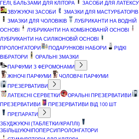
ГЕЛІ, БАЛЬЗАМИ ДЛЯ КЛІТОРА
ЗАСОБИ ДЛЯ ЛАТЕКСУ
ЗВУЖУЮЧІ ЗАСОБИ
ЗМАЗКИ ДЛЯ МАСТУРБАТОРІВ
ЗМАЗКИ ДЛЯ ЧОЛОВІКІВ
ЛУБРИКАНТИ НА ВОДНІЙ
ОСНОВІ
ЛУБРИКАНТИ НА КОМБІНОВАНІЙ ОСНОВІ
ЛУБРИКАНТИ НА СИЛІКОНОВІЙ ОСНОВІ
ПРОЛОНГАТОРИ
ПОДАРУНКОВІ НАБОРИ
РІДКІ
ВІБРАТОРИ
ОРАЛЬНІ ЗМАЗКИ
ПАРФУМИ З ФЕРОМОНАМИ
ЖІНОЧІ ПАРФУМИ
ЧОЛОВІЧІ ПАРФУМИ
ПРЕЗЕРВАТИВИ
ЛАТЕКСНІ СЕРВЕТКИ
ОРАЛЬНІ ПРЕЗЕРВАТИВИ
ПРЕЗЕРВАТИВИ
ПРЕЗЕРВАТИВИ ВІД 100 ШТ
ПРЕПАРАТИ
ЗБУДЖУЮЧІ (ТАБЛЕТКИ/КРАПЛІ)
ЗБІЛЬШУЮЧІ
ПОПЕРСИ
ПРОЛОНГАТОРИ