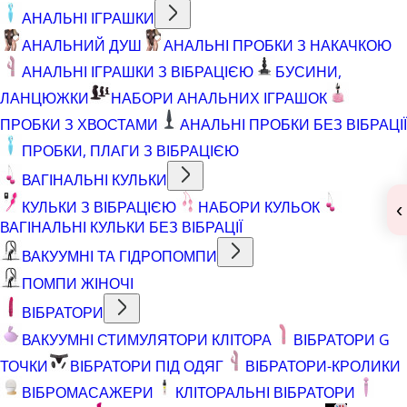
АНАЛЬНІ ІГРАШКИ
АНАЛЬНИЙ ДУШ
АНАЛЬНІ ПРОБКИ З НАКАЧКОЮ
АНАЛЬНІ ІГРАШКИ З ВІБРАЦІЄЮ
БУСИНИ,
ЛАНЦЮЖКИ
НАБОРИ АНАЛЬНИХ ІГРАШОК
ПРОБКИ З ХВОСТАМИ
АНАЛЬНІ ПРОБКИ БЕЗ ВІБРАЦІЇ
ПРОБКИ, ПЛАГИ З ВІБРАЦІЄЮ
ВАГІНАЛЬНІ КУЛЬКИ
КУЛЬКИ З ВІБРАЦІЄЮ
НАБОРИ КУЛЬОК
‹
ВАГІНАЛЬНІ КУЛЬКИ БЕЗ ВІБРАЦІЇ
ВАКУУМНІ ТА ГІДРОПОМПИ
ПОМПИ ЖІНОЧІ
ВІБРАТОРИ
ВАКУУМНІ СТИМУЛЯТОРИ КЛІТОРА
ВІБРАТОРИ G
ТОЧКИ
ВІБРАТОРИ ПІД ОДЯГ
ВІБРАТОРИ-КРОЛИКИ
ВІБРОМАСАЖЕРИ
КЛІТОРАЛЬНІ ВІБРАТОРИ