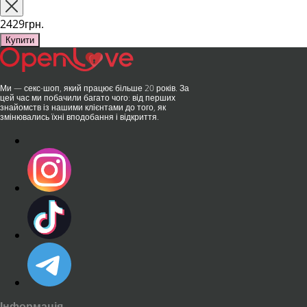
та бездога..
публічних місцях: у..
2429грн.
Купити
Ми — секс-шоп, який працює більше 20 років. За
цей час ми побачили багато чого: від перших
знайомств із нашими клієнтами до того, як
змінювались їхні вподобання і відкриття.
Інформація