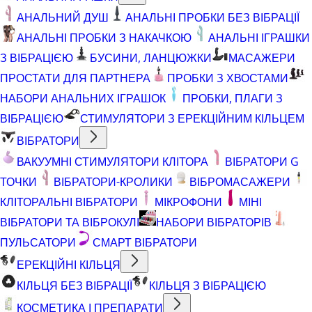
АНАЛЬНИЙ ДУШ
АНАЛЬНІ ПРОБКИ БЕЗ ВІБРАЦІЇ
АНАЛЬНІ ПРОБКИ З НАКАЧКОЮ
АНАЛЬНІ ІГРАШКИ
З ВІБРАЦІЄЮ
БУСИНИ, ЛАНЦЮЖКИ
МАСАЖЕРИ
ПРОСТАТИ ДЛЯ ПАРТНЕРА
ПРОБКИ З ХВОСТАМИ
НАБОРИ АНАЛЬНИХ ІГРАШОК
ПРОБКИ, ПЛАГИ З
ВІБРАЦІЄЮ
СТИМУЛЯТОРИ З ЕРЕКЦІЙНИМ КІЛЬЦЕМ
ВІБРАТОРИ
ВАКУУМНІ СТИМУЛЯТОРИ КЛІТОРА
ВІБРАТОРИ G
ТОЧКИ
ВІБРАТОРИ-КРОЛИКИ
ВІБРОМАСАЖЕРИ
КЛІТОРАЛЬНІ ВІБРАТОРИ
МІКРОФОНИ
МІНІ
ВІБРАТОРИ ТА ВІБРОКУЛІ
НАБОРИ ВІБРАТОРІВ
ПУЛЬСАТОРИ
СМАРТ ВІБРАТОРИ
ЕРЕКЦІЙНІ КІЛЬЦЯ
КІЛЬЦЯ БЕЗ ВІБРАЦІЇ
КІЛЬЦЯ З ВІБРАЦІЄЮ
КОСМЕТИКА І ПРЕПАРАТИ