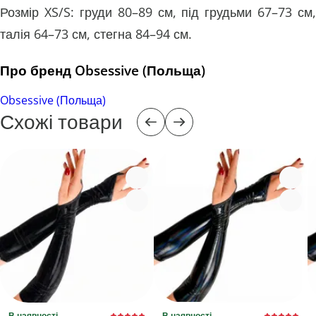
Розмір XS/S: груди 80–89 см, під грудьми 67–73 см,
талія 64–73 см, стегна 84–94 см.
Про бренд Obsessive (Польща)
Obsessive (Польща)
Схожі товари
В наявності
В наявності