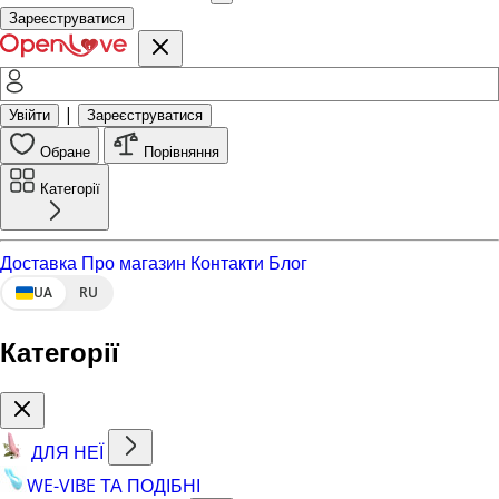
Зареєструватися
|
Увійти
Зареєструватися
Обране
Порівняння
Категорії
Доставка
Про магазин
Контакти
Блог
UA
RU
Категорії
ДЛЯ НЕЇ
WE-VIBE ТА ПОДІБНІ