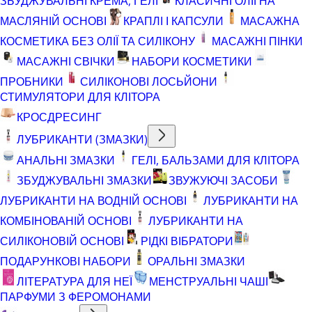
ЗБУДЖУВАЛЬНІ КРЕМА, ГЕЛІ
КЛАСИЧНІ ОЛІЇ НА
МАСЛЯНІЙ ОСНОВІ
КРАПЛІ І КАПСУЛИ
МАСАЖНА
КОСМЕТИКА БЕЗ ОЛІЇ ТА СИЛІКОНУ
МАСАЖНІ ПІНКИ
МАСАЖНІ СВІЧКИ
НАБОРИ КОСМЕТИКИ
ПРОБНИКИ
СИЛІКОНОВІ ЛОСЬЙОНИ
СТИМУЛЯТОРИ ДЛЯ КЛІТОРА
КРОСДРЕСИНГ
ЛУБРИКАНТИ (ЗМАЗКИ)
АНАЛЬНІ ЗМАЗКИ
ГЕЛІ, БАЛЬЗАМИ ДЛЯ КЛІТОРА
ЗБУДЖУВАЛЬНІ ЗМАЗКИ
ЗВУЖУЮЧІ ЗАСОБИ
ЛУБРИКАНТИ НА ВОДНІЙ ОСНОВІ
ЛУБРИКАНТИ НА
КОМБІНОВАНІЙ ОСНОВІ
ЛУБРИКАНТИ НА
СИЛІКОНОВІЙ ОСНОВІ
РІДКІ ВІБРАТОРИ
ПОДАРУНКОВІ НАБОРИ
ОРАЛЬНІ ЗМАЗКИ
ЛІТЕРАТУРА ДЛЯ НЕЇ
МЕНСТРУАЛЬНІ ЧАШІ
ПАРФУМИ З ФЕРОМОНАМИ