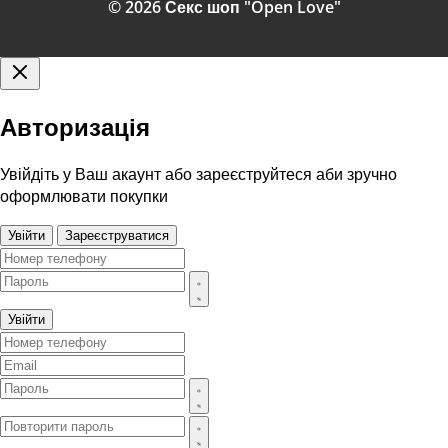
© 2026 Секс шоп "Open Love"
Авторизація
Увійдіть у Ваш акаунт або зареєструйтеся аби зручно
оформлювати покупки
Увійти
Зареєструватися
Увійти