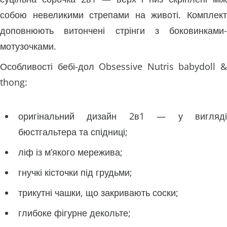
собою невеликими стрепами на животі. Комплект
доповнюють витончені стрінги з боковинками-
мотузочками.
Особливості бебі-дол Obsessive Nutris babydoll &
thong:
оригінальний дизайн 2в1 — у вигляді
бюстгальтера та спідниці;
ліф із м’якого мережива;
гнучкі кісточки під грудьми;
трикутні чашки, що закривають соски;
глибоке фігурне декольте;