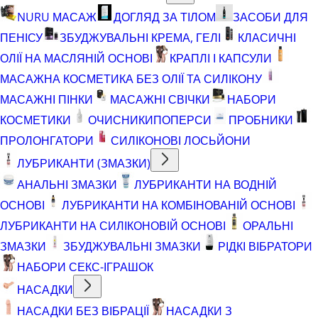
NURU МАСАЖ
ДОГЛЯД ЗА ТІЛОМ
ЗАСОБИ ДЛЯ
ПЕНІСУ
ЗБУДЖУВАЛЬНІ КРЕМА, ГЕЛІ
КЛАСИЧНІ
ОЛІЇ НА МАСЛЯНІЙ ОСНОВІ
КРАПЛІ І КАПСУЛИ
МАСАЖНА КОСМЕТИКА БЕЗ ОЛІЇ ТА СИЛІКОНУ
МАСАЖНІ ПІНКИ
МАСАЖНІ СВІЧКИ
НАБОРИ
КОСМЕТИКИ
ОЧИСНИКИ
ПОПЕРСИ
ПРОБНИКИ
ПРОЛОНГАТОРИ
СИЛІКОНОВІ ЛОСЬЙОНИ
ЛУБРИКАНТИ (ЗМАЗКИ)
АНАЛЬНІ ЗМАЗКИ
ЛУБРИКАНТИ НА ВОДНІЙ
ОСНОВІ
ЛУБРИКАНТИ НА КОМБІНОВАНІЙ ОСНОВІ
ЛУБРИКАНТИ НА СИЛІКОНОВІЙ ОСНОВІ
ОРАЛЬНІ
ЗМАЗКИ
ЗБУДЖУВАЛЬНІ ЗМАЗКИ
РІДКІ ВІБРАТОРИ
НАБОРИ СЕКС-ІГРАШОК
НАСАДКИ
НАСАДКИ БЕЗ ВІБРАЦІЇ
НАСАДКИ З