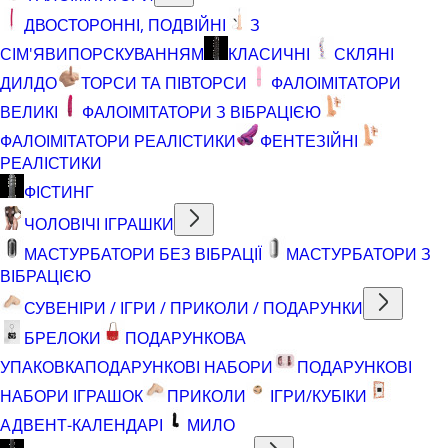
ДВОСТОРОННІ, ПОДВІЙНІ
З
СІМ'ЯВИПОРСКУВАННЯМ
КЛАСИЧНІ
СКЛЯНІ
ДИЛДО
ТОРСИ ТА ПІВТОРСИ
ФАЛОІМІТАТОРИ
ВЕЛИКІ
ФАЛОІМІТАТОРИ З ВІБРАЦІЄЮ
ФАЛОІМІТАТОРИ РЕАЛІСТИКИ
ФЕНТЕЗІЙНІ
РЕАЛІСТИКИ
ФІСТИНГ
ЧОЛОВІЧІ ІГРАШКИ
МАСТУРБАТОРИ БЕЗ ВІБРАЦІЇ
МАСТУРБАТОРИ З
ВІБРАЦІЄЮ
СУВЕНІРИ / ІГРИ / ПРИКОЛИ / ПОДАРУНКИ
БРЕЛОКИ
ПОДАРУНКОВА
УПАКОВКА
ПОДАРУНКОВІ НАБОРИ
ПОДАРУНКОВІ
НАБОРИ ІГРАШОК
ПРИКОЛИ
ІГРИ/КУБІКИ
АДВЕНТ-КАЛЕНДАРІ
МИЛО