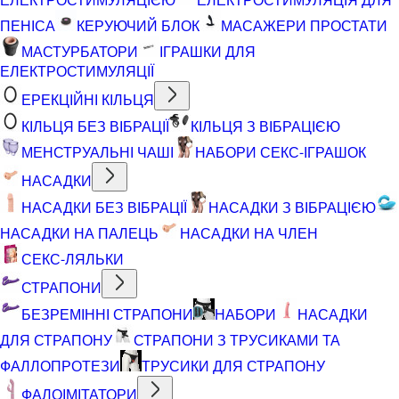
ПЕНІСА
КЕРУЮЧИЙ БЛОК
МАСАЖЕРИ ПРОСТАТИ
МАСТУРБАТОРИ
ІГРАШКИ ДЛЯ
ЕЛЕКТРОСТИМУЛЯЦІЇ
ЕРЕКЦІЙНІ КІЛЬЦЯ
КІЛЬЦЯ БЕЗ ВІБРАЦІЇ
КІЛЬЦЯ З ВІБРАЦІЄЮ
МЕНСТРУАЛЬНІ ЧАШІ
НАБОРИ СЕКС-ІГРАШОК
НАСАДКИ
НАСАДКИ БЕЗ ВІБРАЦІЇ
НАСАДКИ З ВІБРАЦІЄЮ
НАСАДКИ НА ПАЛЕЦЬ
НАСАДКИ НА ЧЛЕН
СЕКС-ЛЯЛЬКИ
СТРАПОНИ
БЕЗРЕМІННІ СТРАПОНИ
НАБОРИ
НАСАДКИ
ДЛЯ СТРАПОНУ
СТРАПОНИ З ТРУСИКАМИ ТА
ФАЛЛОПРОТЕЗИ
ТРУСИКИ ДЛЯ СТРАПОНУ
ФАЛОІМІТАТОРИ