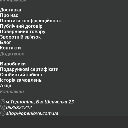
Доставка
Про нас
Політика конфіденційності
Публічний договір
Повернення товару
Зворотній зв’язок
Блог
Контакти
Додатково
Виробники
Подарункові сертифікати
Особистий кабінет
Історія замовлень
Акції
Контакти
м.Тернопіль, Б-р Шевченка 23
0688821212
shop@openlove.com.ua