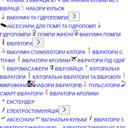
КУЛЬКИ З ВІБРАЦІЄЮ
ВАГІНАЛЬНІ КУЛЬКИ БЕЗ
ВІБРАЦІЇ
НАБОРИ КУЛЬОК
ВАКУУМНІ ТА ГІДРОПОМПИ
АКСЕСУАРИ ДЛЯ ПОМП ТА ГІДРОПОМП
ГІДРОПОМПИ
ПОМПИ ЖІНОЧІ
ВАКУУМНІ ПОМПИ
ВІБРАТОРИ
ВАКУУМНІ СТИМУЛЯТОРИ КЛІТОРА
ВІБРАТОРИ G
ТОЧКИ
ВІБРАТОРИ КРОЛИКИ
ВІБРАТОРИ ПІД ОДЯГ
ВІБРОМАСАЖЕРИ
ВІБРОЯЙЦЯ
КЛІТОРАЛЬНІ
ВІБРАТОРИ
КЛІТОРАЛЬНІ ВІБРАТОРИ ТА ВІБРОКУЛІ
МІКРОФОНИ
НАБОРИ ВІБРАТОРІВ
ПУЛЬСАТОРИ
СМАРТ ВІБРАТОРИ
ВІБРАТОРИ-КРОЛИКИ
ЕКСТЕНДЕР
ЕЛЕКТРОСТИМУЛЯЦІЯ
АКСЕСУАРИ
ВАГІНАЛЬНІ КУЛЬКИ
ВІБРАТОРИ З
ЕЛЕКТРОСТИМУЛЯЦІЄЮ
ЕЛЕКТРОСТИМУЛЯЦІЯ ДЛЯ