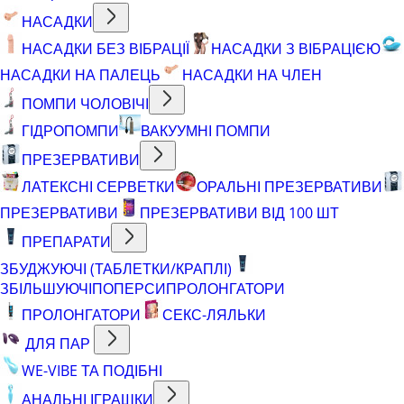
НАСАДКИ
НАСАДКИ БЕЗ ВІБРАЦІЇ
НАСАДКИ З ВІБРАЦІЄЮ
НАСАДКИ НА ПАЛЕЦЬ
НАСАДКИ НА ЧЛЕН
ПОМПИ ЧОЛОВІЧІ
ГІДРОПОМПИ
ВАКУУМНІ ПОМПИ
ПРЕЗЕРВАТИВИ
ЛАТЕКСНІ СЕРВЕТКИ
ОРАЛЬНІ ПРЕЗЕРВАТИВИ
ПРЕЗЕРВАТИВИ
ПРЕЗЕРВАТИВИ ВІД 100 ШТ
ПРЕПАРАТИ
ЗБУДЖУЮЧІ (ТАБЛЕТКИ/КРАПЛІ)
ЗБІЛЬШУЮЧІ
ПОПЕРСИ
ПРОЛОНГАТОРИ
ПРОЛОНГАТОРИ
СЕКС-ЛЯЛЬКИ
ДЛЯ ПАР
WE-VIBE ТА ПОДІБНІ
АНАЛЬНІ ІГРАШКИ