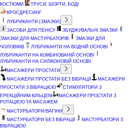
КОСТЮМИ
ТРУСИ, ШОРТИ, БОДІ
КРОСДРЕСИНГ
ЛУБРИКАНТИ (ЗМАЗКИ)
ЗАСОБИ ДЛЯ ПЕНІСУ
ЗБУДЖУВАЛЬНІ ЗМАЗКИ
ЗМАЗКИ ДЛЯ МАСТУРБАТОРІВ
ЗМАЗКИ ДЛЯ
ЧОЛОВІКІВ
ЛУБРИКАНТИ НА ВОДНІЙ ОСНОВІ
ЛУБРИКАНТИ НА КОМБІНОВАНІЙ ОСНОВІ
ЛУБРИКАНТИ НА СИЛІКОНОВІЙ ОСНОВІ
МАСАЖЕРИ ПРОСТАТИ
МАСАЖЕРИ ПРОСТАТИ БЕЗ ВІБРАЦІЇ
МАСАЖЕРИ
ПРОСТАТИ З ВІБРАЦІЄЮ
СТИМУЛЯТОРИ З
ЕРЕКЦІЙНИМ КІЛЬЦЕМ
МАСАЖЕРИ ПРОСТАТИ З
РОТАЦІЄЮ ТА МАСАЖЕМ
МАСТУРБАТОРИ/ВАГІНИ
МАСТУРБАТОРИ БЕЗ ВІБРАЦІЇ
МАСТУРБАТОРИ З
ВІБРАЦІЄЮ