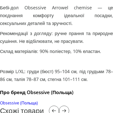
Бебі-дол Obsessive Arrowel chemise — це
поєднання комфорту ідеальної посадки,
сексуальних деталей та зручності.
Рекомендації з догляду: ручне прання та природне
сушіння. Не відбілювати, не прасувати.
Склад матеріалів: 90% поліестер, 10% еластан.
Розмір L/XL: груди (бюст) 95–104 см, під грудьми 78–
86 см, талія 78–87 см, стегна 101–111 см.
Про бренд Obsessive (Польща)
Obsessive (Польща)
Схожі товари