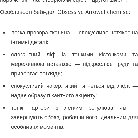
Особливості бебі-дол Obsessive Arrowel chemise:
легка прозора тканина — спокусливо натякає на
інтимні деталі;
елегантний ліф із тонкими кісточками та
мереживною вставкою — підкреслює груди та
привертає погляди;
спокусливий чокер, який тягнеться від ліфа —
надає образу пікантного акценту;
тонкі гартери з легким регулюванням —
завершують образ, роблячи його ідеальним для
особливих моментів.