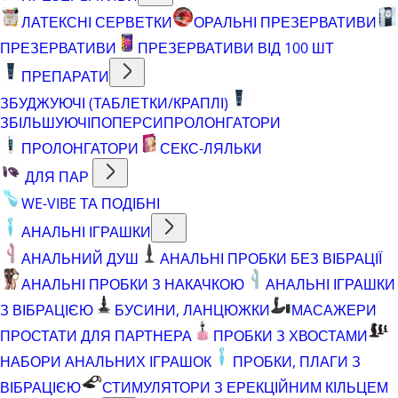
ЛАТЕКСНІ СЕРВЕТКИ
ОРАЛЬНІ ПРЕЗЕРВАТИВИ
ПРЕЗЕРВАТИВИ
ПРЕЗЕРВАТИВИ ВІД 100 ШТ
ПРЕПАРАТИ
ЗБУДЖУЮЧІ (ТАБЛЕТКИ/КРАПЛІ)
ЗБІЛЬШУЮЧІ
ПОПЕРСИ
ПРОЛОНГАТОРИ
ПРОЛОНГАТОРИ
СЕКС-ЛЯЛЬКИ
ДЛЯ ПАР
WE-VIBE ТА ПОДІБНІ
АНАЛЬНІ ІГРАШКИ
АНАЛЬНИЙ ДУШ
АНАЛЬНІ ПРОБКИ БЕЗ ВІБРАЦІЇ
АНАЛЬНІ ПРОБКИ З НАКАЧКОЮ
АНАЛЬНІ ІГРАШКИ
З ВІБРАЦІЄЮ
БУСИНИ, ЛАНЦЮЖКИ
МАСАЖЕРИ
ПРОСТАТИ ДЛЯ ПАРТНЕРА
ПРОБКИ З ХВОСТАМИ
НАБОРИ АНАЛЬНИХ ІГРАШОК
ПРОБКИ, ПЛАГИ З
ВІБРАЦІЄЮ
СТИМУЛЯТОРИ З ЕРЕКЦІЙНИМ КІЛЬЦЕМ