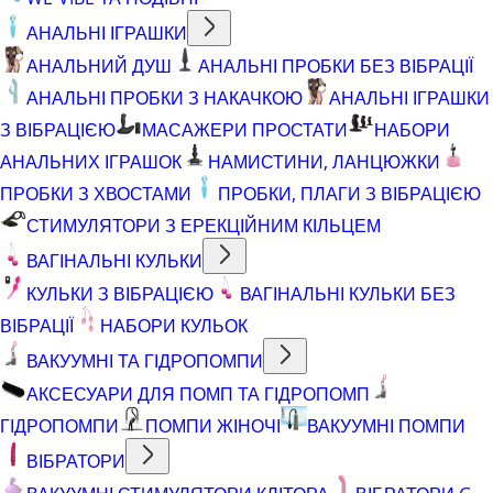
АНАЛЬНІ ІГРАШКИ
АНАЛЬНИЙ ДУШ
АНАЛЬНІ ПРОБКИ БЕЗ ВІБРАЦІЇ
АНАЛЬНІ ПРОБКИ З НАКАЧКОЮ
АНАЛЬНІ ІГРАШКИ
З ВІБРАЦІЄЮ
МАСАЖЕРИ ПРОСТАТИ
НАБОРИ
АНАЛЬНИХ ІГРАШОК
НАМИСТИНИ, ЛАНЦЮЖКИ
ПРОБКИ З ХВОСТАМИ
ПРОБКИ, ПЛАГИ З ВІБРАЦІЄЮ
СТИМУЛЯТОРИ З ЕРЕКЦІЙНИМ КІЛЬЦЕМ
ВАГІНАЛЬНІ КУЛЬКИ
КУЛЬКИ З ВІБРАЦІЄЮ
ВАГІНАЛЬНІ КУЛЬКИ БЕЗ
ВІБРАЦІЇ
НАБОРИ КУЛЬОК
ВАКУУМНІ ТА ГІДРОПОМПИ
АКСЕСУАРИ ДЛЯ ПОМП ТА ГІДРОПОМП
ГІДРОПОМПИ
ПОМПИ ЖІНОЧІ
ВАКУУМНІ ПОМПИ
ВІБРАТОРИ