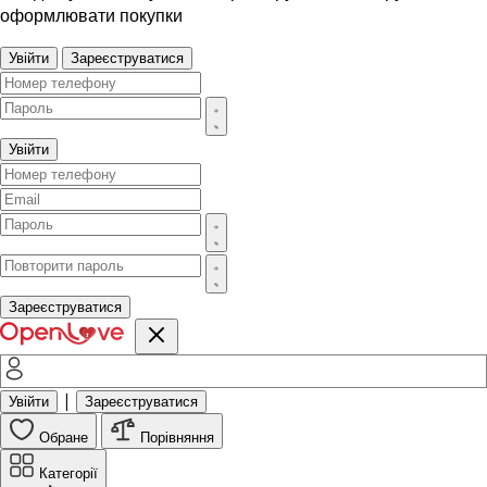
оформлювати покупки
Увійти
Зареєструватися
Увійти
Зареєструватися
|
Увійти
Зареєструватися
Обране
Порівняння
Категорії