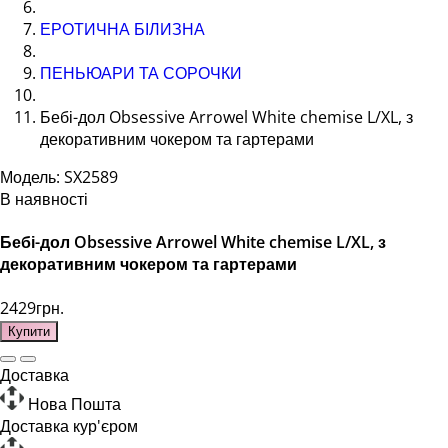
ЕРОТИЧНА БІЛИЗНА
ПЕНЬЮАРИ ТА СОРОЧКИ
Бебі-дол Obsessive Arrowel White chemise L/XL, з
декоративним чокером та гартерами
Модель: SX2589
В наявності
Бебі-дол Obsessive Arrowel White chemise L/XL, з
декоративним чокером та гартерами
2429грн.
Купити
Доставка
Нова Пошта
Доставка кур'єром