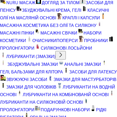
NURU МАСАЖ
ДОГЛЯД ЗА ТІЛОМ
ЗАСОБИ ДЛЯ
ПЕНІСУ
ЗБУДЖУВАЛЬНІ КРЕМА, ГЕЛІ
КЛАСИЧНІ
ОЛІЇ НА МАСЛЯНІЙ ОСНОВІ
КРАПЛІ І КАПСУЛИ
МАСАЖНА КОСМЕТИКА БЕЗ ОЛІЇ ТА СИЛІКОНУ
МАСАЖНІ ПІНКИ
МАСАЖНІ СВІЧКИ
НАБОРИ
КОСМЕТИКИ
ОЧИСНИКИ
ПОПЕРСИ
ПРОБНИКИ
ПРОЛОНГАТОРИ
СИЛІКОНОВІ ЛОСЬЙОНИ
ЛУБРИКАНТИ (ЗМАЗКИ)
ЗБУДЖУВАЛЬНІ ЗМАЗКИ
АНАЛЬНІ ЗМАЗКИ
ГЕЛІ, БАЛЬЗАМИ ДЛЯ КЛІТОРА
ЗАСОБИ ДЛЯ ЛАТЕКСУ
ЗВУЖУЮЧІ ЗАСОБИ
ЗМАЗКИ ДЛЯ МАСТУРБАТОРІВ
ЗМАЗКИ ДЛЯ ЧОЛОВІКІВ
ЛУБРИКАНТИ НА ВОДНІЙ
ОСНОВІ
ЛУБРИКАНТИ НА КОМБІНОВАНІЙ ОСНОВІ
ЛУБРИКАНТИ НА СИЛІКОНОВІЙ ОСНОВІ
ПРОЛОНГАТОРИ
ПОДАРУНКОВІ НАБОРИ
РІДКІ