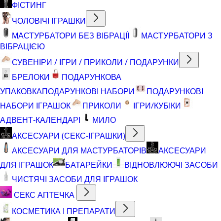
ФІСТИНГ
ЧОЛОВІЧІ ІГРАШКИ
МАСТУРБАТОРИ БЕЗ ВІБРАЦІЇ
МАСТУРБАТОРИ З
ВІБРАЦІЄЮ
СУВЕНІРИ / ІГРИ / ПРИКОЛИ / ПОДАРУНКИ
БРЕЛОКИ
ПОДАРУНКОВА
УПАКОВКА
ПОДАРУНКОВІ НАБОРИ
ПОДАРУНКОВІ
НАБОРИ ІГРАШОК
ПРИКОЛИ
ІГРИ/КУБІКИ
АДВЕНТ-КАЛЕНДАРІ
МИЛО
АКСЕСУАРИ (СЕКС-ІГРАШКИ)
АКСЕСУАРИ ДЛЯ МАСТУРБАТОРІВ
АКСЕСУАРИ
ДЛЯ ІГРАШОК
БАТАРЕЙКИ
ВІДНОВЛЮЮЧІ ЗАСОБИ
ЧИСТЯЧІ ЗАСОБИ ДЛЯ ІГРАШОК
СЕКС АПТЕЧКА
КОСМЕТИКА І ПРЕПАРАТИ