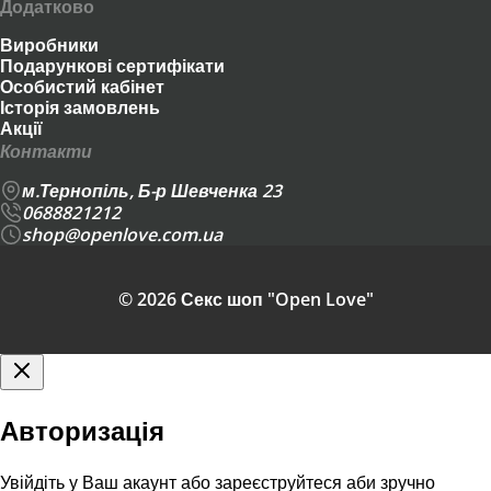
Додатково
Виробники
Подарункові сертифікати
Особистий кабінет
Історія замовлень
Акції
Контакти
м.Тернопіль, Б-р Шевченка 23
0688821212
shop@openlove.com.ua
© 2026 Секс шоп "Open Love"
Авторизація
Увійдіть у Ваш акаунт або зареєструйтеся аби зручно