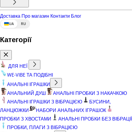
Доставка
Про магазин
Контакти
Блог
UA
RU
Категорії
ДЛЯ НЕЇ
WE-VIBE ТА ПОДІБНІ
АНАЛЬНІ ІГРАШКИ
АНАЛЬНИЙ ДУШ
АНАЛЬНІ ПРОБКИ З НАКАЧКОЮ
АНАЛЬНІ ІГРАШКИ З ВІБРАЦІЄЮ
БУСИНИ,
ЛАНЦЮЖКИ
НАБОРИ АНАЛЬНИХ ІГРАШОК
ПРОБКИ З ХВОСТАМИ
АНАЛЬНІ ПРОБКИ БЕЗ ВІБРАЦІЇ
ПРОБКИ, ПЛАГИ З ВІБРАЦІЄЮ