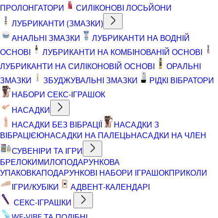
ПРОЛОНГАТОРИ
СИЛІКОНОВІ ЛОСЬЙОНИ
ЛУБРИКАНТИ (ЗМАЗКИ)
АНАЛЬНІ ЗМАЗКИ
ЛУБРИКАНТИ НА ВОДНІЙ
ОСНОВІ
ЛУБРИКАНТИ НА КОМБІНОВАНІЙ ОСНОВІ
ЛУБРИКАНТИ НА СИЛІКОНОВІЙ ОСНОВІ
ОРАЛЬНІ
ЗМАЗКИ
ЗБУДЖУВАЛЬНІ ЗМАЗКИ
РІДКІ ВІБРАТОРИ
НАБОРИ СЕКС-ІГРАШОК
НАСАДКИ
НАСАДКИ БЕЗ ВІБРАЦІЇ
НАСАДКИ З
ВІБРАЦІЄЮ
НАСАДКИ НА ПАЛЕЦЬ
НАСАДКИ НА ЧЛЕН
СУВЕНІРИ ТА ІГРИ
БРЕЛОКИ
МИЛО
ПОДАРУНКОВА
УПАКОВКА
ПОДАРУНКОВІ НАБОРИ ІГРАШОК
ПРИКОЛИ
ІГРИ/КУБІКИ
АДВЕНТ-КАЛЕНДАРІ
СЕКС-ІГРАШКИ
WE-VIBE ТА ПОДІБНІ