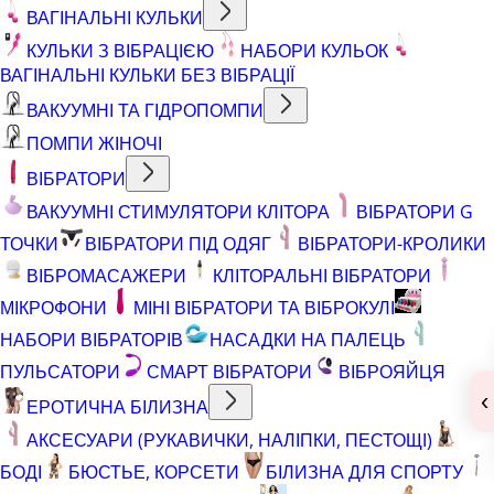
ВАГІНАЛЬНІ КУЛЬКИ
КУЛЬКИ З ВІБРАЦІЄЮ
НАБОРИ КУЛЬОК
ВАГІНАЛЬНІ КУЛЬКИ БЕЗ ВІБРАЦІЇ
ВАКУУМНІ ТА ГІДРОПОМПИ
ПОМПИ ЖІНОЧІ
ВІБРАТОРИ
ВАКУУМНІ СТИМУЛЯТОРИ КЛІТОРА
ВІБРАТОРИ G
ТОЧКИ
ВІБРАТОРИ ПІД ОДЯГ
ВІБРАТОРИ-КРОЛИКИ
ВІБРОМАСАЖЕРИ
КЛІТОРАЛЬНІ ВІБРАТОРИ
МІКРОФОНИ
МІНІ ВІБРАТОРИ ТА ВІБРОКУЛІ
НАБОРИ ВІБРАТОРІВ
НАСАДКИ НА ПАЛЕЦЬ
ПУЛЬСАТОРИ
СМАРТ ВІБРАТОРИ
ВІБРОЯЙЦЯ
‹
ЕРОТИЧНА БІЛИЗНА
АКСЕСУАРИ (РУКАВИЧКИ, НАЛІПКИ, ПЕСТОЩІ)
БОДІ
БЮСТЬЕ, КОРСЕТИ
БІЛИЗНА ДЛЯ СПОРТУ