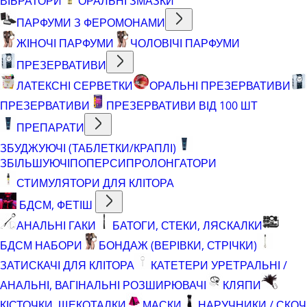
ВІБРАТОРИ
ОРАЛЬНІ ЗМАЗКИ
ПАРФУМИ З ФЕРОМОНАМИ
ЖІНОЧІ ПАРФУМИ
ЧОЛОВІЧІ ПАРФУМИ
ПРЕЗЕРВАТИВИ
ЛАТЕКСНІ СЕРВЕТКИ
ОРАЛЬНІ ПРЕЗЕРВАТИВИ
ПРЕЗЕРВАТИВИ
ПРЕЗЕРВАТИВИ ВІД 100 ШТ
ПРЕПАРАТИ
ЗБУДЖУЮЧІ (ТАБЛЕТКИ/КРАПЛІ)
ЗБІЛЬШУЮЧІ
ПОПЕРСИ
ПРОЛОНГАТОРИ
СТИМУЛЯТОРИ ДЛЯ КЛІТОРА
БДСМ, ФЕТІШ
АНАЛЬНІ ГАКИ
БАТОГИ, СТЕКИ, ЛЯСКАЛКИ
БДСМ НАБОРИ
БОНДАЖ (ВЕРІВКИ, СТРІЧКИ)
ЗАТИСКАЧІ ДЛЯ КЛІТОРА
КАТЕТЕРИ УРЕТРАЛЬНІ /
АНАЛЬНІ, ВАГІНАЛЬНІ РОЗШИРЮВАЧІ
КЛЯПИ
КІСТОЧКИ, ЩЕКОТАЛКИ
МАСКИ
НАРУЧНИКИ / СКОЧ