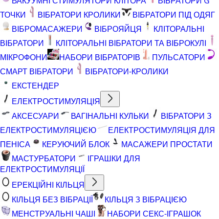
ВАКУУМНІ СТИМУЛЯТОРИ КЛІТОРА
ВІБРАТОРИ G
ТОЧКИ
ВІБРАТОРИ КРОЛИКИ
ВІБРАТОРИ ПІД ОДЯГ
ВІБРОМАСАЖЕРИ
ВІБРОЯЙЦЯ
КЛІТОРАЛЬНІ
ВІБРАТОРИ
КЛІТОРАЛЬНІ ВІБРАТОРИ ТА ВІБРОКУЛІ
МІКРОФОНИ
НАБОРИ ВІБРАТОРІВ
ПУЛЬСАТОРИ
СМАРТ ВІБРАТОРИ
ВІБРАТОРИ-КРОЛИКИ
ЕКСТЕНДЕР
ЕЛЕКТРОСТИМУЛЯЦІЯ
АКСЕСУАРИ
ВАГІНАЛЬНІ КУЛЬКИ
ВІБРАТОРИ З
ЕЛЕКТРОСТИМУЛЯЦІЄЮ
ЕЛЕКТРОСТИМУЛЯЦІЯ ДЛЯ
ПЕНІСА
КЕРУЮЧИЙ БЛОК
МАСАЖЕРИ ПРОСТАТИ
МАСТУРБАТОРИ
ІГРАШКИ ДЛЯ
ЕЛЕКТРОСТИМУЛЯЦІЇ
ЕРЕКЦІЙНІ КІЛЬЦЯ
КІЛЬЦЯ БЕЗ ВІБРАЦІЇ
КІЛЬЦЯ З ВІБРАЦІЄЮ
МЕНСТРУАЛЬНІ ЧАШІ
НАБОРИ СЕКС-ІГРАШОК