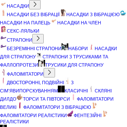
НАСАДКИ
НАСАДКИ БЕЗ ВІБРАЦІЇ
НАСАДКИ З ВІБРАЦІЄЮ
НАСАДКИ НА ПАЛЕЦЬ
НАСАДКИ НА ЧЛЕН
СЕКС-ЛЯЛЬКИ
СТРАПОНИ
БЕЗРЕМІННІ СТРАПОНИ
НАБОРИ
НАСАДКИ
ДЛЯ СТРАПОНУ
СТРАПОНИ З ТРУСИКАМИ ТА
ФАЛЛОПРОТЕЗИ
ТРУСИКИ ДЛЯ СТРАПОНУ
ФАЛОІМІТАТОРИ
ДВОСТОРОННІ, ПОДВІЙНІ
З
СІМ'ЯВИПОРСКУВАННЯМ
КЛАСИЧНІ
СКЛЯНІ
ДИЛДО
ТОРСИ ТА ПІВТОРСИ
ФАЛОІМІТАТОРИ
ВЕЛИКІ
ФАЛОІМІТАТОРИ З ВІБРАЦІЄЮ
ФАЛОІМІТАТОРИ РЕАЛІСТИКИ
ФЕНТЕЗІЙНІ
РЕАЛІСТИКИ