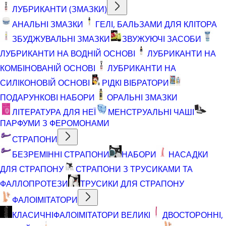
ЛУБРИКАНТИ (ЗМАЗКИ)
АНАЛЬНІ ЗМАЗКИ
ГЕЛІ, БАЛЬЗАМИ ДЛЯ КЛІТОРА
ЗБУДЖУВАЛЬНІ ЗМАЗКИ
ЗВУЖУЮЧІ ЗАСОБИ
ЛУБРИКАНТИ НА ВОДНІЙ ОСНОВІ
ЛУБРИКАНТИ НА
КОМБІНОВАНІЙ ОСНОВІ
ЛУБРИКАНТИ НА
СИЛІКОНОВІЙ ОСНОВІ
РІДКІ ВІБРАТОРИ
ПОДАРУНКОВІ НАБОРИ
ОРАЛЬНІ ЗМАЗКИ
ЛІТЕРАТУРА ДЛЯ НЕЇ
МЕНСТРУАЛЬНІ ЧАШІ
ПАРФУМИ З ФЕРОМОНАМИ
СТРАПОНИ
БЕЗРЕМІННІ СТРАПОНИ
НАБОРИ
НАСАДКИ
ДЛЯ СТРАПОНУ
СТРАПОНИ З ТРУСИКАМИ ТА
ФАЛЛОПРОТЕЗИ
ТРУСИКИ ДЛЯ СТРАПОНУ
ФАЛОІМІТАТОРИ
КЛАСИЧНІ
ФАЛОІМІТАТОРИ ВЕЛИКІ
ДВОСТОРОННІ,