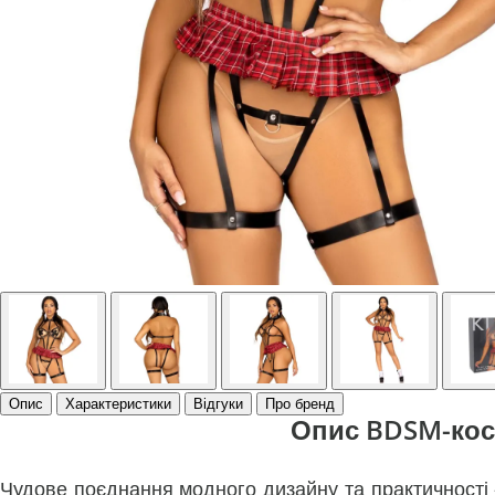
Опис
Характеристики
Відгуки
Про бренд
Опис BDSM-кост
Чудове поєднання модного дизайну та практичності