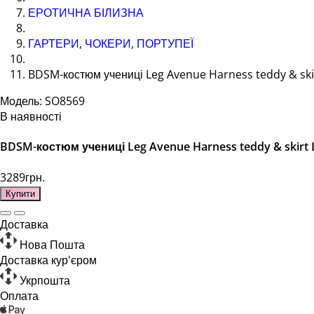
ЕРОТИЧНА БІЛИЗНА
ГАРТЕРИ, ЧОКЕРИ, ПОРТУПЕЇ
BDSM-костюм учениці Leg Avenue Harness teddy & skirt
Модель: SO8569
В наявності
BDSM-костюм учениці Leg Avenue Harness teddy & skirt L
3289грн.
Купити
Доставка
Нова Пошта
Доставка кур'єром
Укрпошта
Оплата