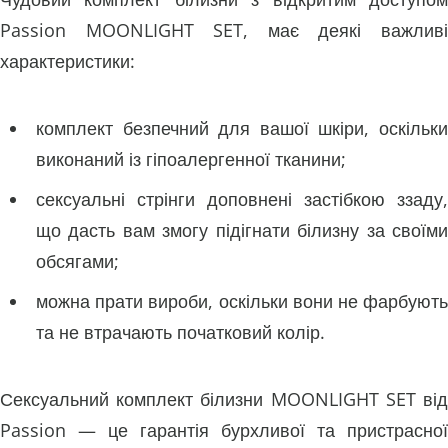
Passion MOONLIGHT SET, має деякі важливі
характеристики:
комплект безпечний для вашої шкіри, оскільки
виконаний із гіпоалергенної тканини;
сексуальні стрінги доповнені застібкою ззаду,
що дасть вам змогу підігнати білизну за своїми
обсягами;
можна прати вироби, оскільки вони не фарбують
та не втрачають початковий колір.
Сексуальний комплект білизни MOONLIGHT SET від
Passion — це гарантія бурхливої ​​та пристрасної