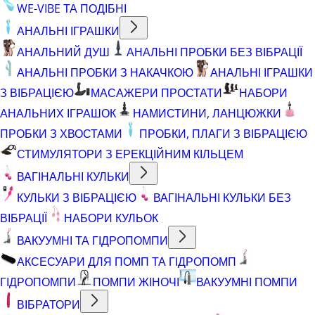
WE-VIBE ТА ПОДІБНІ
АНАЛЬНІ ІГРАШКИ
АНАЛЬНИЙ ДУШ
АНАЛЬНІ ПРОБКИ БЕЗ ВІБРАЦІЇ
АНАЛЬНІ ПРОБКИ З НАКАЧКОЮ
АНАЛЬНІ ІГРАШКИ
З ВІБРАЦІЄЮ
МАСАЖЕРИ ПРОСТАТИ
НАБОРИ
АНАЛЬНИХ ІГРАШОК
НАМИСТИНИ, ЛАНЦЮЖКИ
ПРОБКИ З ХВОСТАМИ
ПРОБКИ, ПЛАГИ З ВІБРАЦІЄЮ
СТИМУЛЯТОРИ З ЕРЕКЦІЙНИМ КІЛЬЦЕМ
ВАГІНАЛЬНІ КУЛЬКИ
КУЛЬКИ З ВІБРАЦІЄЮ
ВАГІНАЛЬНІ КУЛЬКИ БЕЗ
ВІБРАЦІЇ
НАБОРИ КУЛЬОК
ВАКУУМНІ ТА ГІДРОПОМПИ
АКСЕСУАРИ ДЛЯ ПОМП ТА ГІДРОПОМП
ГІДРОПОМПИ
ПОМПИ ЖІНОЧІ
ВАКУУМНІ ПОМПИ
ВІБРАТОРИ