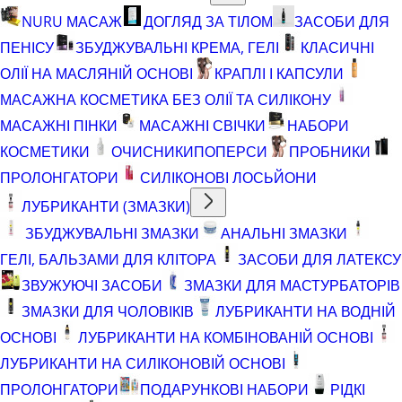
NURU МАСАЖ
ДОГЛЯД ЗА ТІЛОМ
ЗАСОБИ ДЛЯ
ПЕНІСУ
ЗБУДЖУВАЛЬНІ КРЕМА, ГЕЛІ
КЛАСИЧНІ
ОЛІЇ НА МАСЛЯНІЙ ОСНОВІ
КРАПЛІ І КАПСУЛИ
МАСАЖНА КОСМЕТИКА БЕЗ ОЛІЇ ТА СИЛІКОНУ
МАСАЖНІ ПІНКИ
МАСАЖНІ СВІЧКИ
НАБОРИ
КОСМЕТИКИ
ОЧИСНИКИ
ПОПЕРСИ
ПРОБНИКИ
ПРОЛОНГАТОРИ
СИЛІКОНОВІ ЛОСЬЙОНИ
ЛУБРИКАНТИ (ЗМАЗКИ)
ЗБУДЖУВАЛЬНІ ЗМАЗКИ
АНАЛЬНІ ЗМАЗКИ
ГЕЛІ, БАЛЬЗАМИ ДЛЯ КЛІТОРА
ЗАСОБИ ДЛЯ ЛАТЕКСУ
ЗВУЖУЮЧІ ЗАСОБИ
ЗМАЗКИ ДЛЯ МАСТУРБАТОРІВ
ЗМАЗКИ ДЛЯ ЧОЛОВІКІВ
ЛУБРИКАНТИ НА ВОДНІЙ
ОСНОВІ
ЛУБРИКАНТИ НА КОМБІНОВАНІЙ ОСНОВІ
ЛУБРИКАНТИ НА СИЛІКОНОВІЙ ОСНОВІ
ПРОЛОНГАТОРИ
ПОДАРУНКОВІ НАБОРИ
РІДКІ