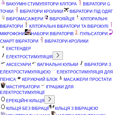
ВАКУУМНІ СТИМУЛЯТОРИ КЛІТОРА
ВІБРАТОРИ G
ТОЧКИ
ВІБРАТОРИ КРОЛИКИ
ВІБРАТОРИ ПІД ОДЯГ
ВІБРОМАСАЖЕРИ
ВІБРОЯЙЦЯ
КЛІТОРАЛЬНІ
ВІБРАТОРИ
КЛІТОРАЛЬНІ ВІБРАТОРИ ТА ВІБРОКУЛІ
МІКРОФОНИ
НАБОРИ ВІБРАТОРІВ
ПУЛЬСАТОРИ
СМАРТ ВІБРАТОРИ
ВІБРАТОРИ-КРОЛИКИ
ЕКСТЕНДЕР
ЕЛЕКТРОСТИМУЛЯЦІЯ
АКСЕСУАРИ
ВАГІНАЛЬНІ КУЛЬКИ
ВІБРАТОРИ З
ЕЛЕКТРОСТИМУЛЯЦІЄЮ
ЕЛЕКТРОСТИМУЛЯЦІЯ ДЛЯ
ПЕНІСА
КЕРУЮЧИЙ БЛОК
МАСАЖЕРИ ПРОСТАТИ
МАСТУРБАТОРИ
ІГРАШКИ ДЛЯ
ЕЛЕКТРОСТИМУЛЯЦІЇ
ЕРЕКЦІЙНІ КІЛЬЦЯ
КІЛЬЦЯ БЕЗ ВІБРАЦІЇ
КІЛЬЦЯ З ВІБРАЦІЄЮ