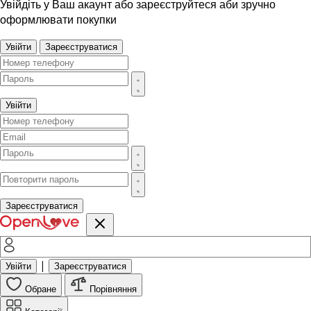
Увійдіть у Ваш акаунт або зареєструйтеся аби зручно
оформлювати покупки
Увійти
Зареєструватися
Увійти
Зареєструватися
|
Увійти
Зареєструватися
Обране
Порівняння