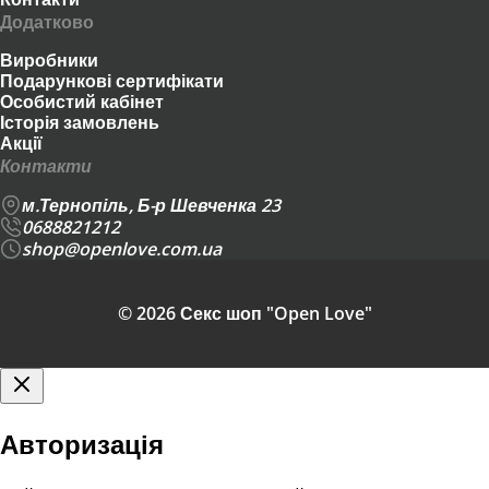
Додатково
Виробники
Подарункові сертифікати
Особистий кабінет
Історія замовлень
Акції
Контакти
м.Тернопіль, Б-р Шевченка 23
0688821212
shop@openlove.com.ua
© 2026 Секс шоп "Open Love"
Авторизація