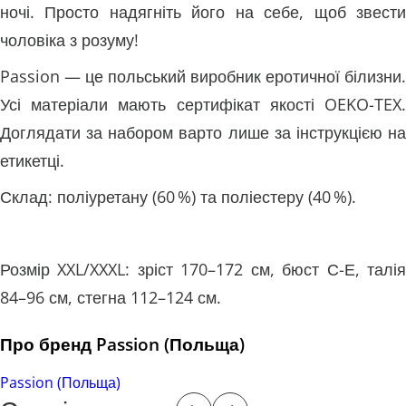
ночі. Просто надягніть його на себе, щоб звести
чоловіка з розуму!
Passion — це польський виробник еротичної білизни.
Усі матеріали мають сертифікат якості OEKO-TEX.
Доглядати за набором варто лише за інструкцією на
етикетці.
Склад: поліуретану (60 %) та поліестеру (40 %).
Розмір XXL/XXXL: зріст 170–172 см, бюст С-Е, талія
84–96 см, стегна 112–124 см.
Про бренд Passion (Польща)
Passion (Польща)