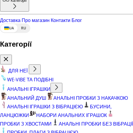
Категорії
Доставка
Про магазин
Контакти
Блог
UA
RU
Категорії
ДЛЯ НЕЇ
WE-VIBE ТА ПОДІБНІ
АНАЛЬНІ ІГРАШКИ
АНАЛЬНИЙ ДУШ
АНАЛЬНІ ПРОБКИ З НАКАЧКОЮ
АНАЛЬНІ ІГРАШКИ З ВІБРАЦІЄЮ
БУСИНИ,
ЛАНЦЮЖКИ
НАБОРИ АНАЛЬНИХ ІГРАШОК
ПРОБКИ З ХВОСТАМИ
АНАЛЬНІ ПРОБКИ БЕЗ ВІБРАЦІЇ
ПРОБКИ, ПЛАГИ З ВІБРАЦІЄЮ