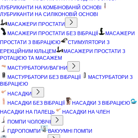
ЛУБРИКАНТИ НА КОМБІНОВАНІЙ ОСНОВІ
ЛУБРИКАНТИ НА СИЛІКОНОВІЙ ОСНОВІ
МАСАЖЕРИ ПРОСТАТИ
МАСАЖЕРИ ПРОСТАТИ БЕЗ ВІБРАЦІЇ
МАСАЖЕРИ
ПРОСТАТИ З ВІБРАЦІЄЮ
СТИМУЛЯТОРИ З
ЕРЕКЦІЙНИМ КІЛЬЦЕМ
МАСАЖЕРИ ПРОСТАТИ З
РОТАЦІЄЮ ТА МАСАЖЕМ
МАСТУРБАТОРИ/ВАГІНИ
МАСТУРБАТОРИ БЕЗ ВІБРАЦІЇ
МАСТУРБАТОРИ З
ВІБРАЦІЄЮ
НАСАДКИ
НАСАДКИ БЕЗ ВІБРАЦІЇ
НАСАДКИ З ВІБРАЦІЄЮ
НАСАДКИ НА ПАЛЕЦЬ
НАСАДКИ НА ЧЛЕН
ПОМПИ ЧОЛОВІЧІ
ГІДРОПОМПИ
ВАКУУМНІ ПОМПИ