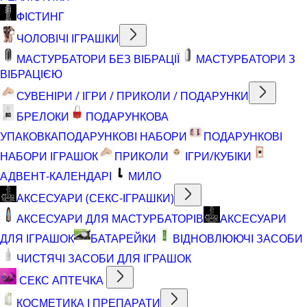
ФІСТИНГ
ЧОЛОВІЧІ ІГРАШКИ
МАСТУРБАТОРИ БЕЗ ВІБРАЦІЇ
МАСТУРБАТОРИ З
ВІБРАЦІЄЮ
СУВЕНІРИ / ІГРИ / ПРИКОЛИ / ПОДАРУНКИ
БРЕЛОКИ
ПОДАРУНКОВА
УПАКОВКА
ПОДАРУНКОВІ НАБОРИ
ПОДАРУНКОВІ
НАБОРИ ІГРАШОК
ПРИКОЛИ
ІГРИ/КУБІКИ
АДВЕНТ-КАЛЕНДАРІ
МИЛО
АКСЕСУАРИ (СЕКС-ІГРАШКИ)
АКСЕСУАРИ ДЛЯ МАСТУРБАТОРІВ
АКСЕСУАРИ
ДЛЯ ІГРАШОК
БАТАРЕЙКИ
ВІДНОВЛЮЮЧІ ЗАСОБИ
ЧИСТЯЧІ ЗАСОБИ ДЛЯ ІГРАШОК
СЕКС АПТЕЧКА
КОСМЕТИКА І ПРЕПАРАТИ