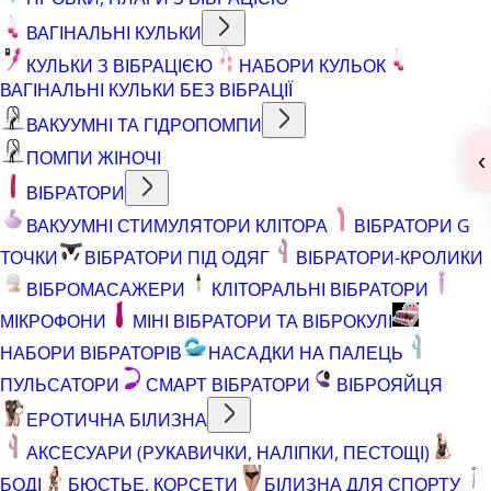
ВАГІНАЛЬНІ КУЛЬКИ
КУЛЬКИ З ВІБРАЦІЄЮ
НАБОРИ КУЛЬОК
ВАГІНАЛЬНІ КУЛЬКИ БЕЗ ВІБРАЦІЇ
ВАКУУМНІ ТА ГІДРОПОМПИ
ПОМПИ ЖІНОЧІ
‹
ВІБРАТОРИ
ВАКУУМНІ СТИМУЛЯТОРИ КЛІТОРА
ВІБРАТОРИ G
ТОЧКИ
ВІБРАТОРИ ПІД ОДЯГ
ВІБРАТОРИ-КРОЛИКИ
ВІБРОМАСАЖЕРИ
КЛІТОРАЛЬНІ ВІБРАТОРИ
МІКРОФОНИ
МІНІ ВІБРАТОРИ ТА ВІБРОКУЛІ
НАБОРИ ВІБРАТОРІВ
НАСАДКИ НА ПАЛЕЦЬ
ПУЛЬСАТОРИ
СМАРТ ВІБРАТОРИ
ВІБРОЯЙЦЯ
ЕРОТИЧНА БІЛИЗНА
АКСЕСУАРИ (РУКАВИЧКИ, НАЛІПКИ, ПЕСТОЩІ)
БОДІ
БЮСТЬЕ, КОРСЕТИ
БІЛИЗНА ДЛЯ СПОРТУ