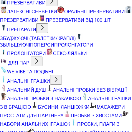
ПРЕЗЕРВАТИВИ
ЛАТЕКСНІ СЕРВЕТКИ
ОРАЛЬНІ ПРЕЗЕРВАТИВИ
ПРЕЗЕРВАТИВИ
ПРЕЗЕРВАТИВИ ВІД 100 ШТ
ПРЕПАРАТИ
ЗБУДЖУЮЧІ (ТАБЛЕТКИ/КРАПЛІ)
ЗБІЛЬШУЮЧІ
ПОПЕРСИ
ПРОЛОНГАТОРИ
ПРОЛОНГАТОРИ
СЕКС-ЛЯЛЬКИ
ДЛЯ ПАР
WE-VIBE ТА ПОДІБНІ
АНАЛЬНІ ІГРАШКИ
АНАЛЬНИЙ ДУШ
АНАЛЬНІ ПРОБКИ БЕЗ ВІБРАЦІЇ
АНАЛЬНІ ПРОБКИ З НАКАЧКОЮ
АНАЛЬНІ ІГРАШКИ
З ВІБРАЦІЄЮ
БУСИНИ, ЛАНЦЮЖКИ
МАСАЖЕРИ
ПРОСТАТИ ДЛЯ ПАРТНЕРА
ПРОБКИ З ХВОСТАМИ
НАБОРИ АНАЛЬНИХ ІГРАШОК
ПРОБКИ, ПЛАГИ З