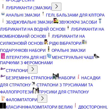
ЛУБРИКАНТИ (ЗМАЗКИ)
АНАЛЬНІ ЗМАЗКИ
ГЕЛІ, БАЛЬЗАМИ ДЛЯ КЛІТОРА
ЗБУДЖУВАЛЬНІ ЗМАЗКИ
ЗВУЖУЮЧІ ЗАСОБИ
ЛУБРИКАНТИ НА ВОДНІЙ ОСНОВІ
ЛУБРИКАНТИ НА
КОМБІНОВАНІЙ ОСНОВІ
ЛУБРИКАНТИ НА
СИЛІКОНОВІЙ ОСНОВІ
РІДКІ ВІБРАТОРИ
ПОДАРУНКОВІ НАБОРИ
ОРАЛЬНІ ЗМАЗКИ
ЛІТЕРАТУРА ДЛЯ НЕЇ
МЕНСТРУАЛЬНІ ЧАШІ
ПАРФУМИ З ФЕРОМОНАМИ
СТРАПОНИ
БЕЗРЕМІННІ СТРАПОНИ
НАБОРИ
НАСАДКИ
ДЛЯ СТРАПОНУ
СТРАПОНИ З ТРУСИКАМИ ТА
ФАЛЛОПРОТЕЗИ
ТРУСИКИ ДЛЯ СТРАПОНУ
ФАЛОІМІТАТОРИ
КЛАСИЧНІ
ФАЛОІМІТАТОРИ ВЕЛИКІ
ДВОСТОРОННІ,