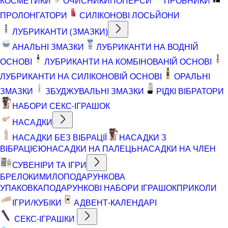
КОСМЕТИКИ
ОЧИСНИКИ
ПОПЕРСИ
ПРОБНИКИ
ПРОЛОНГАТОРИ
СИЛІКОНОВІ ЛОСЬЙОНИ
ЛУБРИКАНТИ (ЗМАЗКИ)
АНАЛЬНІ ЗМАЗКИ
ЛУБРИКАНТИ НА ВОДНІЙ
ОСНОВІ
ЛУБРИКАНТИ НА КОМБІНОВАНІЙ ОСНОВІ
ЛУБРИКАНТИ НА СИЛІКОНОВІЙ ОСНОВІ
ОРАЛЬНІ
ЗМАЗКИ
ЗБУДЖУВАЛЬНІ ЗМАЗКИ
РІДКІ ВІБРАТОРИ
НАБОРИ СЕКС-ІГРАШОК
НАСАДКИ
НАСАДКИ БЕЗ ВІБРАЦІЇ
НАСАДКИ З
ВІБРАЦІЄЮ
НАСАДКИ НА ПАЛЕЦЬ
НАСАДКИ НА ЧЛЕН
СУВЕНІРИ ТА ІГРИ
БРЕЛОКИ
МИЛО
ПОДАРУНКОВА
УПАКОВКА
ПОДАРУНКОВІ НАБОРИ ІГРАШОК
ПРИКОЛИ
ІГРИ/КУБІКИ
АДВЕНТ-КАЛЕНДАРІ
СЕКС-ІГРАШКИ