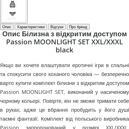
Опис
Характеристики
Відгуки
Про бренд
Опис Білизна з відкритим доступом
Passion MOONLIGHT SET XXL/XXXL
black
Якщо ви хочете влаштувати еротичні ігри в спальні
та спокусити свого коханого чоловіка — безперечно
варто купити комплект білизни з відкритим доступом
Passion MOONLIGHT SET, виконаний у насиченому
чорному кольорі. Повірте, він не зможе тримати себе
в руках, адже це вбрання пробудить у його душі
таємні фантазії. Комплект від польського виробника
Passion запропонований у розмірі XXL/XXXL.