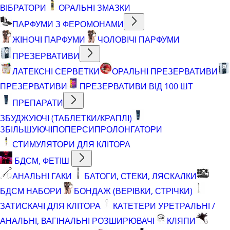
ВІБРАТОРИ
ОРАЛЬНІ ЗМАЗКИ
ПАРФУМИ З ФЕРОМОНАМИ
ЖІНОЧІ ПАРФУМИ
ЧОЛОВІЧІ ПАРФУМИ
ПРЕЗЕРВАТИВИ
ЛАТЕКСНІ СЕРВЕТКИ
ОРАЛЬНІ ПРЕЗЕРВАТИВИ
ПРЕЗЕРВАТИВИ
ПРЕЗЕРВАТИВИ ВІД 100 ШТ
ПРЕПАРАТИ
ЗБУДЖУЮЧІ (ТАБЛЕТКИ/КРАПЛІ)
ЗБІЛЬШУЮЧІ
ПОПЕРСИ
ПРОЛОНГАТОРИ
СТИМУЛЯТОРИ ДЛЯ КЛІТОРА
БДСМ, ФЕТІШ
АНАЛЬНІ ГАКИ
БАТОГИ, СТЕКИ, ЛЯСКАЛКИ
БДСМ НАБОРИ
БОНДАЖ (ВЕРІВКИ, СТРІЧКИ)
ЗАТИСКАЧІ ДЛЯ КЛІТОРА
КАТЕТЕРИ УРЕТРАЛЬНІ /
АНАЛЬНІ, ВАГІНАЛЬНІ РОЗШИРЮВАЧІ
КЛЯПИ