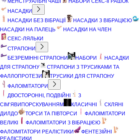
МЕНСТРУАЛЬНІ ЧАШІ
НАБОРИ СЕКС-ІГРАШОК
НАСАДКИ
НАСАДКИ БЕЗ ВІБРАЦІЇ
НАСАДКИ З ВІБРАЦІЄЮ
НАСАДКИ НА ПАЛЕЦЬ
НАСАДКИ НА ЧЛЕН
СЕКС-ЛЯЛЬКИ
СТРАПОНИ
БЕЗРЕМІННІ СТРАПОНИ
НАБОРИ
НАСАДКИ
ДЛЯ СТРАПОНУ
СТРАПОНИ З ТРУСИКАМИ ТА
ФАЛЛОПРОТЕЗИ
ТРУСИКИ ДЛЯ СТРАПОНУ
ФАЛОІМІТАТОРИ
ДВОСТОРОННІ, ПОДВІЙНІ
З
СІМ'ЯВИПОРСКУВАННЯМ
КЛАСИЧНІ
СКЛЯНІ
ДИЛДО
ТОРСИ ТА ПІВТОРСИ
ФАЛОІМІТАТОРИ
ВЕЛИКІ
ФАЛОІМІТАТОРИ З ВІБРАЦІЄЮ
ФАЛОІМІТАТОРИ РЕАЛІСТИКИ
ФЕНТЕЗІЙНІ
РЕАЛІСТИКИ