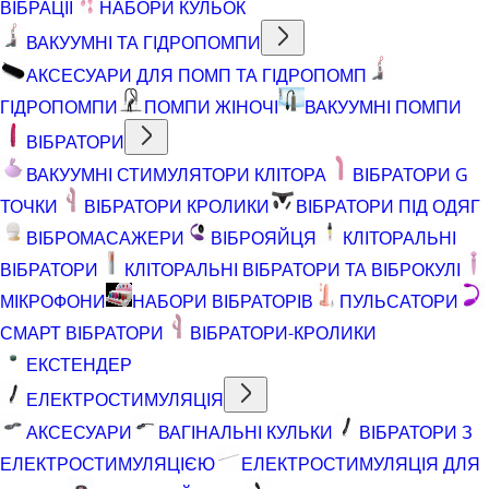
ВІБРАЦІЇ
НАБОРИ КУЛЬОК
ВАКУУМНІ ТА ГІДРОПОМПИ
АКСЕСУАРИ ДЛЯ ПОМП ТА ГІДРОПОМП
ГІДРОПОМПИ
ПОМПИ ЖІНОЧІ
ВАКУУМНІ ПОМПИ
ВІБРАТОРИ
ВАКУУМНІ СТИМУЛЯТОРИ КЛІТОРА
ВІБРАТОРИ G
ТОЧКИ
ВІБРАТОРИ КРОЛИКИ
ВІБРАТОРИ ПІД ОДЯГ
ВІБРОМАСАЖЕРИ
ВІБРОЯЙЦЯ
КЛІТОРАЛЬНІ
ВІБРАТОРИ
КЛІТОРАЛЬНІ ВІБРАТОРИ ТА ВІБРОКУЛІ
МІКРОФОНИ
НАБОРИ ВІБРАТОРІВ
ПУЛЬСАТОРИ
СМАРТ ВІБРАТОРИ
ВІБРАТОРИ-КРОЛИКИ
ЕКСТЕНДЕР
ЕЛЕКТРОСТИМУЛЯЦІЯ
АКСЕСУАРИ
ВАГІНАЛЬНІ КУЛЬКИ
ВІБРАТОРИ З
ЕЛЕКТРОСТИМУЛЯЦІЄЮ
ЕЛЕКТРОСТИМУЛЯЦІЯ ДЛЯ