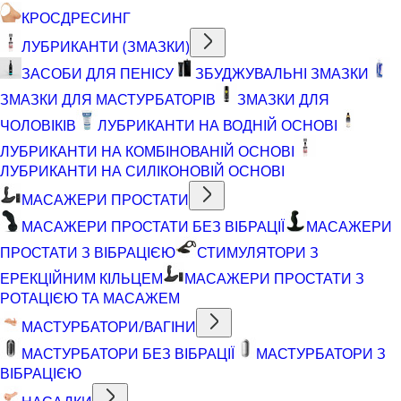
КРОСДРЕСИНГ
ЛУБРИКАНТИ (ЗМАЗКИ)
ЗАСОБИ ДЛЯ ПЕНІСУ
ЗБУДЖУВАЛЬНІ ЗМАЗКИ
ЗМАЗКИ ДЛЯ МАСТУРБАТОРІВ
ЗМАЗКИ ДЛЯ
ЧОЛОВІКІВ
ЛУБРИКАНТИ НА ВОДНІЙ ОСНОВІ
ЛУБРИКАНТИ НА КОМБІНОВАНІЙ ОСНОВІ
ЛУБРИКАНТИ НА СИЛІКОНОВІЙ ОСНОВІ
МАСАЖЕРИ ПРОСТАТИ
МАСАЖЕРИ ПРОСТАТИ БЕЗ ВІБРАЦІЇ
МАСАЖЕРИ
ПРОСТАТИ З ВІБРАЦІЄЮ
СТИМУЛЯТОРИ З
ЕРЕКЦІЙНИМ КІЛЬЦЕМ
МАСАЖЕРИ ПРОСТАТИ З
РОТАЦІЄЮ ТА МАСАЖЕМ
МАСТУРБАТОРИ/ВАГІНИ
МАСТУРБАТОРИ БЕЗ ВІБРАЦІЇ
МАСТУРБАТОРИ З
ВІБРАЦІЄЮ