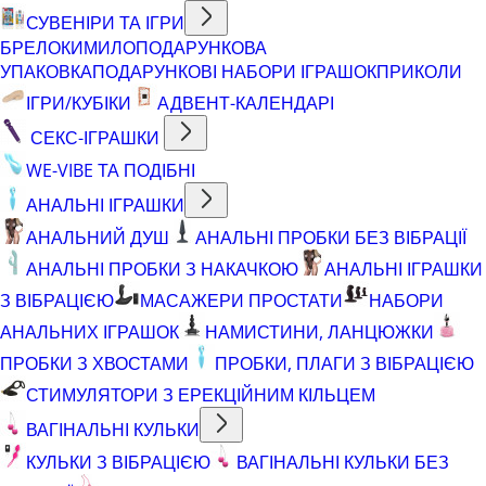
СУВЕНІРИ ТА ІГРИ
БРЕЛОКИ
МИЛО
ПОДАРУНКОВА
УПАКОВКА
ПОДАРУНКОВІ НАБОРИ ІГРАШОК
ПРИКОЛИ
ІГРИ/КУБІКИ
АДВЕНТ-КАЛЕНДАРІ
СЕКС-ІГРАШКИ
WE-VIBE ТА ПОДІБНІ
АНАЛЬНІ ІГРАШКИ
АНАЛЬНИЙ ДУШ
АНАЛЬНІ ПРОБКИ БЕЗ ВІБРАЦІЇ
АНАЛЬНІ ПРОБКИ З НАКАЧКОЮ
АНАЛЬНІ ІГРАШКИ
З ВІБРАЦІЄЮ
МАСАЖЕРИ ПРОСТАТИ
НАБОРИ
АНАЛЬНИХ ІГРАШОК
НАМИСТИНИ, ЛАНЦЮЖКИ
ПРОБКИ З ХВОСТАМИ
ПРОБКИ, ПЛАГИ З ВІБРАЦІЄЮ
СТИМУЛЯТОРИ З ЕРЕКЦІЙНИМ КІЛЬЦЕМ
ВАГІНАЛЬНІ КУЛЬКИ
КУЛЬКИ З ВІБРАЦІЄЮ
ВАГІНАЛЬНІ КУЛЬКИ БЕЗ