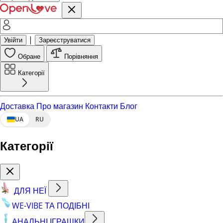
|
Увійти
Зареєструватися
Обране
Порівняння
Категорії
Доставка
Про магазин
Контакти
Блог
UA
RU
Категорії
ДЛЯ НЕЇ
WE-VIBE ТА ПОДІБНІ
АНАЛЬНІ ІГРАШКИ