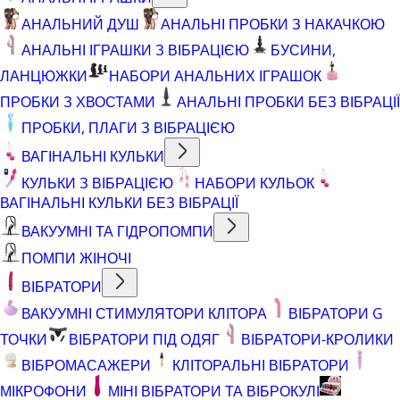
АНАЛЬНИЙ ДУШ
АНАЛЬНІ ПРОБКИ З НАКАЧКОЮ
АНАЛЬНІ ІГРАШКИ З ВІБРАЦІЄЮ
БУСИНИ,
ЛАНЦЮЖКИ
НАБОРИ АНАЛЬНИХ ІГРАШОК
ПРОБКИ З ХВОСТАМИ
АНАЛЬНІ ПРОБКИ БЕЗ ВІБРАЦІЇ
ПРОБКИ, ПЛАГИ З ВІБРАЦІЄЮ
ВАГІНАЛЬНІ КУЛЬКИ
КУЛЬКИ З ВІБРАЦІЄЮ
НАБОРИ КУЛЬОК
ВАГІНАЛЬНІ КУЛЬКИ БЕЗ ВІБРАЦІЇ
ВАКУУМНІ ТА ГІДРОПОМПИ
ПОМПИ ЖІНОЧІ
ВІБРАТОРИ
ВАКУУМНІ СТИМУЛЯТОРИ КЛІТОРА
ВІБРАТОРИ G
ТОЧКИ
ВІБРАТОРИ ПІД ОДЯГ
ВІБРАТОРИ-КРОЛИКИ
ВІБРОМАСАЖЕРИ
КЛІТОРАЛЬНІ ВІБРАТОРИ
МІКРОФОНИ
МІНІ ВІБРАТОРИ ТА ВІБРОКУЛІ