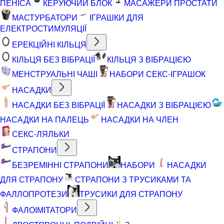
ПЕНІСА
КЕРУЮЧИЙ БЛОК
МАСАЖЕРИ ПРОСТАТИ
МАСТУРБАТОРИ
ІГРАШКИ ДЛЯ
ЕЛЕКТРОСТИМУЛЯЦІЇ
ЕРЕКЦІЙНІ КІЛЬЦЯ
КІЛЬЦЯ БЕЗ ВІБРАЦІЇ
КІЛЬЦЯ З ВІБРАЦІЄЮ
МЕНСТРУАЛЬНІ ЧАШІ
НАБОРИ СЕКС-ІГРАШОК
НАСАДКИ
НАСАДКИ БЕЗ ВІБРАЦІЇ
НАСАДКИ З ВІБРАЦІЄЮ
НАСАДКИ НА ПАЛЕЦЬ
НАСАДКИ НА ЧЛЕН
СЕКС-ЛЯЛЬКИ
СТРАПОНИ
БЕЗРЕМІННІ СТРАПОНИ
НАБОРИ
НАСАДКИ
ДЛЯ СТРАПОНУ
СТРАПОНИ З ТРУСИКАМИ ТА
ФАЛЛОПРОТЕЗИ
ТРУСИКИ ДЛЯ СТРАПОНУ
ФАЛОІМІТАТОРИ