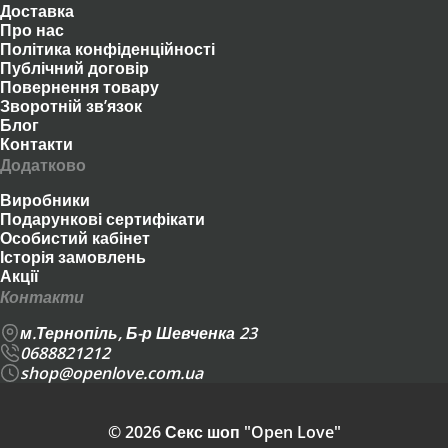
Доставка
Про нас
Політика конфіденційності
Публічний договір
Повернення товару
Зворотній зв’язок
Блог
Контакти
Додатково
Виробники
Подарункові сертифікати
Особистий кабінет
Історія замовлень
Акції
Контакти
м.Тернопіль, Б-р Шевченка 23
0688821212
shop@openlove.com.ua
© 2026 Секс шоп "Open Love"