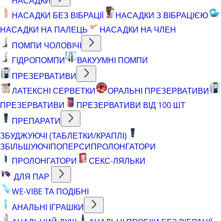
НАСАДКИ
НАСАДКИ БЕЗ ВІБРАЦІЇ
НАСАДКИ З ВІБРАЦІЄЮ
НАСАДКИ НА ПАЛЕЦЬ
НАСАДКИ НА ЧЛЕН
ПОМПИ ЧОЛОВІЧІ
ГІДРОПОМПИ
ВАКУУМНІ ПОМПИ
ПРЕЗЕРВАТИВИ
ЛАТЕКСНІ СЕРВЕТКИ
ОРАЛЬНІ ПРЕЗЕРВАТИВИ
ПРЕЗЕРВАТИВИ
ПРЕЗЕРВАТИВИ ВІД 100 ШТ
ПРЕПАРАТИ
ЗБУДЖУЮЧІ (ТАБЛЕТКИ/КРАПЛІ)
ЗБІЛЬШУЮЧІ
ПОПЕРСИ
ПРОЛОНГАТОРИ
ПРОЛОНГАТОРИ
СЕКС-ЛЯЛЬКИ
ДЛЯ ПАР
WE-VIBE ТА ПОДІБНІ
АНАЛЬНІ ІГРАШКИ