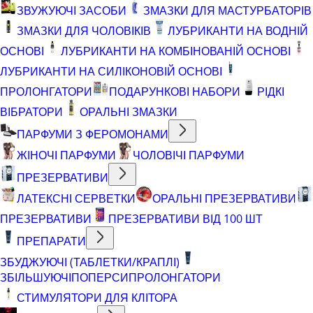
ЗВУЖУЮЧІ ЗАСОБИ
ЗМАЗКИ ДЛЯ МАСТУРБАТОРІВ
ЗМАЗКИ ДЛЯ ЧОЛОВІКІВ
ЛУБРИКАНТИ НА ВОДНІЙ
ОСНОВІ
ЛУБРИКАНТИ НА КОМБІНОВАНІЙ ОСНОВІ
ЛУБРИКАНТИ НА СИЛІКОНОВІЙ ОСНОВІ
ПРОЛОНГАТОРИ
ПОДАРУНКОВІ НАБОРИ
РІДКІ
ВІБРАТОРИ
ОРАЛЬНІ ЗМАЗКИ
ПАРФУМИ З ФЕРОМОНАМИ
ЖІНОЧІ ПАРФУМИ
ЧОЛОВІЧІ ПАРФУМИ
ПРЕЗЕРВАТИВИ
ЛАТЕКСНІ СЕРВЕТКИ
ОРАЛЬНІ ПРЕЗЕРВАТИВИ
ПРЕЗЕРВАТИВИ
ПРЕЗЕРВАТИВИ ВІД 100 ШТ
ПРЕПАРАТИ
ЗБУДЖУЮЧІ (ТАБЛЕТКИ/КРАПЛІ)
ЗБІЛЬШУЮЧІ
ПОПЕРСИ
ПРОЛОНГАТОРИ
СТИМУЛЯТОРИ ДЛЯ КЛІТОРА