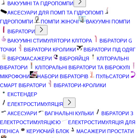
ВАКУУМНІ ТА ГІДРОПОМПИ
АКСЕСУАРИ ДЛЯ ПОМП ТА ГІДРОПОМП
ГІДРОПОМПИ
ПОМПИ ЖІНОЧІ
ВАКУУМНІ ПОМПИ
ВІБРАТОРИ
ВАКУУМНІ СТИМУЛЯТОРИ КЛІТОРА
ВІБРАТОРИ G
ТОЧКИ
ВІБРАТОРИ КРОЛИКИ
ВІБРАТОРИ ПІД ОДЯГ
ВІБРОМАСАЖЕРИ
ВІБРОЯЙЦЯ
КЛІТОРАЛЬНІ
ВІБРАТОРИ
КЛІТОРАЛЬНІ ВІБРАТОРИ ТА ВІБРОКУЛІ
МІКРОФОНИ
НАБОРИ ВІБРАТОРІВ
ПУЛЬСАТОРИ
СМАРТ ВІБРАТОРИ
ВІБРАТОРИ-КРОЛИКИ
ЕКСТЕНДЕР
ЕЛЕКТРОСТИМУЛЯЦІЯ
АКСЕСУАРИ
ВАГІНАЛЬНІ КУЛЬКИ
ВІБРАТОРИ З
ЕЛЕКТРОСТИМУЛЯЦІЄЮ
ЕЛЕКТРОСТИМУЛЯЦІЯ ДЛЯ
ПЕНІСА
КЕРУЮЧИЙ БЛОК
МАСАЖЕРИ ПРОСТАТИ