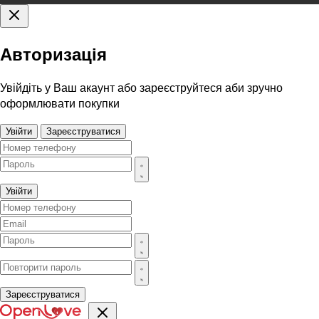
Авторизація
Увійдіть у Ваш акаунт або зареєструйтеся аби зручно
оформлювати покупки
Увійти
Зареєструватися
Увійти
Зареєструватися