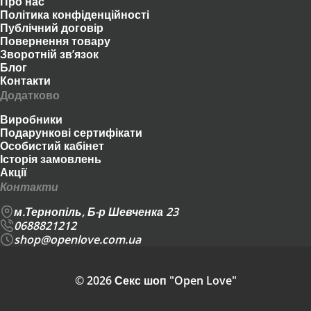
Про нас
Політика конфіденційності
Публічний договір
Повернення товару
Зворотній зв’язок
Блог
Контакти
Додатково
Виробники
Подарункові сертифікати
Особистий кабінет
Історія замовлень
Акції
Контакти
м.Тернопіль, Б-р Шевченка 23
0688821212
shop@openlove.com.ua
© 2026 Секс шоп "Open Love"