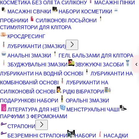
КОСМЕТИКА БЕЗ ОЛІЇ ТА СИЛІКОНУ
МАСАЖНІ ПІНКИ
МАСАЖНІ СВІЧКИ
НАБОРИ КОСМЕТИКИ
ПРОБНИКИ
СИЛІКОНОВІ ЛОСЬЙОНИ
СТИМУЛЯТОРИ ДЛЯ КЛІТОРА
КРОСДРЕСИНГ
ЛУБРИКАНТИ (ЗМАЗКИ)
АНАЛЬНІ ЗМАЗКИ
ГЕЛІ, БАЛЬЗАМИ ДЛЯ КЛІТОРА
‹
ЗБУДЖУВАЛЬНІ ЗМАЗКИ
ЗВУЖУЮЧІ ЗАСОБИ
ЛУБРИКАНТИ НА ВОДНІЙ ОСНОВІ
ЛУБРИКАНТИ НА
КОМБІНОВАНІЙ ОСНОВІ
ЛУБРИКАНТИ НА
СИЛІКОНОВІЙ ОСНОВІ
РІДКІ ВІБРАТОРИ
ПОДАРУНКОВІ НАБОРИ
ОРАЛЬНІ ЗМАЗКИ
ЛІТЕРАТУРА ДЛЯ НЕЇ
МЕНСТРУАЛЬНІ ЧАШІ
ПАРФУМИ З ФЕРОМОНАМИ
СТРАПОНИ
БЕЗРЕМІННІ СТРАПОНИ
НАБОРИ
НАСАДКИ