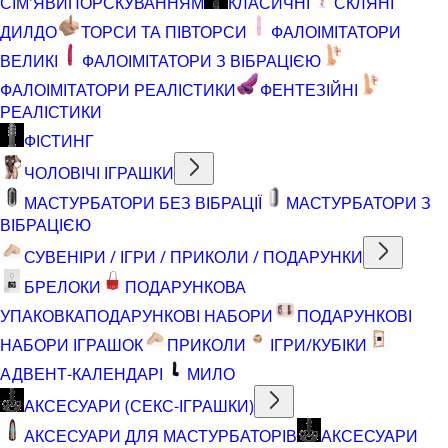
СІМ'ЯВИПОРСКУВАННЯМ
КЛАСИЧНІ
СКЛЯНІ
ДИЛДО
ТОРСИ ТА ПІВТОРСИ
ФАЛОІМІТАТОРИ
ВЕЛИКІ
ФАЛОІМІТАТОРИ З ВІБРАЦІЄЮ
ФАЛОІМІТАТОРИ РЕАЛІСТИКИ
ФЕНТЕЗІЙНІ
РЕАЛІСТИКИ
ФІСТИНГ
ЧОЛОВІЧІ ІГРАШКИ
МАСТУРБАТОРИ БЕЗ ВІБРАЦІЇ
МАСТУРБАТОРИ З
ВІБРАЦІЄЮ
СУВЕНІРИ / ІГРИ / ПРИКОЛИ / ПОДАРУНКИ
БРЕЛОКИ
ПОДАРУНКОВА
УПАКОВКА
ПОДАРУНКОВІ НАБОРИ
ПОДАРУНКОВІ
НАБОРИ ІГРАШОК
ПРИКОЛИ
ІГРИ/КУБІКИ
АДВЕНТ-КАЛЕНДАРІ
МИЛО
АКСЕСУАРИ (СЕКС-ІГРАШКИ)
АКСЕСУАРИ ДЛЯ МАСТУРБАТОРІВ
АКСЕСУАРИ