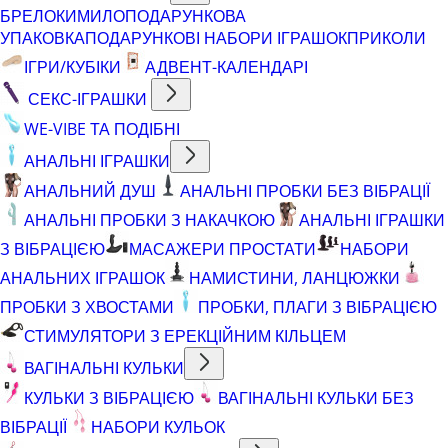
БРЕЛОКИ
МИЛО
ПОДАРУНКОВА
УПАКОВКА
ПОДАРУНКОВІ НАБОРИ ІГРАШОК
ПРИКОЛИ
ІГРИ/КУБІКИ
АДВЕНТ-КАЛЕНДАРІ
СЕКС-ІГРАШКИ
WE-VIBE ТА ПОДІБНІ
АНАЛЬНІ ІГРАШКИ
АНАЛЬНИЙ ДУШ
АНАЛЬНІ ПРОБКИ БЕЗ ВІБРАЦІЇ
АНАЛЬНІ ПРОБКИ З НАКАЧКОЮ
АНАЛЬНІ ІГРАШКИ
З ВІБРАЦІЄЮ
МАСАЖЕРИ ПРОСТАТИ
НАБОРИ
АНАЛЬНИХ ІГРАШОК
НАМИСТИНИ, ЛАНЦЮЖКИ
ПРОБКИ З ХВОСТАМИ
ПРОБКИ, ПЛАГИ З ВІБРАЦІЄЮ
СТИМУЛЯТОРИ З ЕРЕКЦІЙНИМ КІЛЬЦЕМ
ВАГІНАЛЬНІ КУЛЬКИ
КУЛЬКИ З ВІБРАЦІЄЮ
ВАГІНАЛЬНІ КУЛЬКИ БЕЗ
ВІБРАЦІЇ
НАБОРИ КУЛЬОК