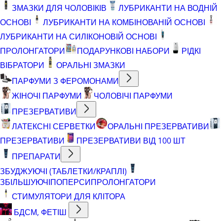
ЗМАЗКИ ДЛЯ ЧОЛОВІКІВ
ЛУБРИКАНТИ НА ВОДНІЙ
ОСНОВІ
ЛУБРИКАНТИ НА КОМБІНОВАНІЙ ОСНОВІ
ЛУБРИКАНТИ НА СИЛІКОНОВІЙ ОСНОВІ
ПРОЛОНГАТОРИ
ПОДАРУНКОВІ НАБОРИ
РІДКІ
ВІБРАТОРИ
ОРАЛЬНІ ЗМАЗКИ
ПАРФУМИ З ФЕРОМОНАМИ
ЖІНОЧІ ПАРФУМИ
ЧОЛОВІЧІ ПАРФУМИ
ПРЕЗЕРВАТИВИ
ЛАТЕКСНІ СЕРВЕТКИ
ОРАЛЬНІ ПРЕЗЕРВАТИВИ
ПРЕЗЕРВАТИВИ
ПРЕЗЕРВАТИВИ ВІД 100 ШТ
ПРЕПАРАТИ
ЗБУДЖУЮЧІ (ТАБЛЕТКИ/КРАПЛІ)
ЗБІЛЬШУЮЧІ
ПОПЕРСИ
ПРОЛОНГАТОРИ
СТИМУЛЯТОРИ ДЛЯ КЛІТОРА
БДСМ, ФЕТІШ