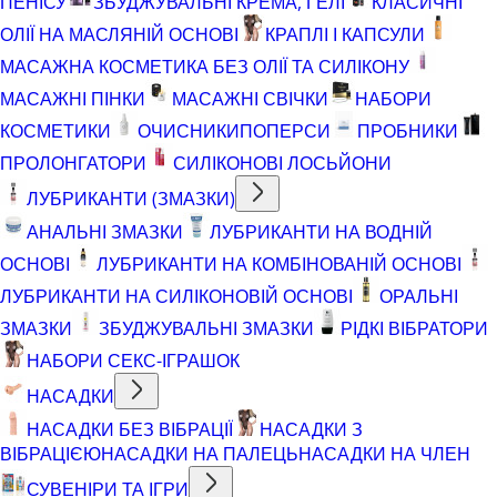
ПЕНІСУ
ЗБУДЖУВАЛЬНІ КРЕМА, ГЕЛІ
КЛАСИЧНІ
ОЛІЇ НА МАСЛЯНІЙ ОСНОВІ
КРАПЛІ І КАПСУЛИ
МАСАЖНА КОСМЕТИКА БЕЗ ОЛІЇ ТА СИЛІКОНУ
МАСАЖНІ ПІНКИ
МАСАЖНІ СВІЧКИ
НАБОРИ
КОСМЕТИКИ
ОЧИСНИКИ
ПОПЕРСИ
ПРОБНИКИ
ПРОЛОНГАТОРИ
СИЛІКОНОВІ ЛОСЬЙОНИ
ЛУБРИКАНТИ (ЗМАЗКИ)
АНАЛЬНІ ЗМАЗКИ
ЛУБРИКАНТИ НА ВОДНІЙ
ОСНОВІ
ЛУБРИКАНТИ НА КОМБІНОВАНІЙ ОСНОВІ
ЛУБРИКАНТИ НА СИЛІКОНОВІЙ ОСНОВІ
ОРАЛЬНІ
ЗМАЗКИ
ЗБУДЖУВАЛЬНІ ЗМАЗКИ
РІДКІ ВІБРАТОРИ
НАБОРИ СЕКС-ІГРАШОК
НАСАДКИ
НАСАДКИ БЕЗ ВІБРАЦІЇ
НАСАДКИ З
ВІБРАЦІЄЮ
НАСАДКИ НА ПАЛЕЦЬ
НАСАДКИ НА ЧЛЕН
СУВЕНІРИ ТА ІГРИ