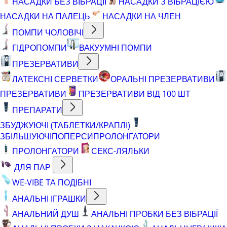
НАСАДКИ БЕЗ ВІБРАЦІЇ
НАСАДКИ З ВІБРАЦІЄЮ
НАСАДКИ НА ПАЛЕЦЬ
НАСАДКИ НА ЧЛЕН
ПОМПИ ЧОЛОВІЧІ
ГІДРОПОМПИ
ВАКУУМНІ ПОМПИ
ПРЕЗЕРВАТИВИ
ЛАТЕКСНІ СЕРВЕТКИ
ОРАЛЬНІ ПРЕЗЕРВАТИВИ
ПРЕЗЕРВАТИВИ
ПРЕЗЕРВАТИВИ ВІД 100 ШТ
ПРЕПАРАТИ
ЗБУДЖУЮЧІ (ТАБЛЕТКИ/КРАПЛІ)
ЗБІЛЬШУЮЧІ
ПОПЕРСИ
ПРОЛОНГАТОРИ
ПРОЛОНГАТОРИ
СЕКС-ЛЯЛЬКИ
ДЛЯ ПАР
WE-VIBE ТА ПОДІБНІ
АНАЛЬНІ ІГРАШКИ
АНАЛЬНИЙ ДУШ
АНАЛЬНІ ПРОБКИ БЕЗ ВІБРАЦІЇ