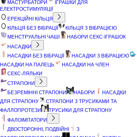
МАСТУРБАТОРИ
ІГРАШКИ ДЛЯ
ЕЛЕКТРОСТИМУЛЯЦІЇ
ЕРЕКЦІЙНІ КІЛЬЦЯ
КІЛЬЦЯ БЕЗ ВІБРАЦІЇ
КІЛЬЦЯ З ВІБРАЦІЄЮ
МЕНСТРУАЛЬНІ ЧАШІ
НАБОРИ СЕКС-ІГРАШОК
НАСАДКИ
НАСАДКИ БЕЗ ВІБРАЦІЇ
НАСАДКИ З ВІБРАЦІЄЮ
НАСАДКИ НА ПАЛЕЦЬ
НАСАДКИ НА ЧЛЕН
СЕКС-ЛЯЛЬКИ
СТРАПОНИ
БЕЗРЕМІННІ СТРАПОНИ
НАБОРИ
НАСАДКИ
ДЛЯ СТРАПОНУ
СТРАПОНИ З ТРУСИКАМИ ТА
ФАЛЛОПРОТЕЗИ
ТРУСИКИ ДЛЯ СТРАПОНУ
ФАЛОІМІТАТОРИ
ДВОСТОРОННІ, ПОДВІЙНІ
З