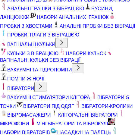
АНАЛЬНІ ІГРАШКИ З ВІБРАЦІЄЮ
БУСИНИ,
ЛАНЦЮЖКИ
НАБОРИ АНАЛЬНИХ ІГРАШОК
ПРОБКИ З ХВОСТАМИ
АНАЛЬНІ ПРОБКИ БЕЗ ВІБРАЦІЇ
ПРОБКИ, ПЛАГИ З ВІБРАЦІЄЮ
ВАГІНАЛЬНІ КУЛЬКИ
КУЛЬКИ З ВІБРАЦІЄЮ
НАБОРИ КУЛЬОК
ВАГІНАЛЬНІ КУЛЬКИ БЕЗ ВІБРАЦІЇ
ВАКУУМНІ ТА ГІДРОПОМПИ
ПОМПИ ЖІНОЧІ
ВІБРАТОРИ
ВАКУУМНІ СТИМУЛЯТОРИ КЛІТОРА
ВІБРАТОРИ G
ТОЧКИ
ВІБРАТОРИ ПІД ОДЯГ
ВІБРАТОРИ-КРОЛИКИ
ВІБРОМАСАЖЕРИ
КЛІТОРАЛЬНІ ВІБРАТОРИ
МІКРОФОНИ
МІНІ ВІБРАТОРИ ТА ВІБРОКУЛІ
НАБОРИ ВІБРАТОРІВ
НАСАДКИ НА ПАЛЕЦЬ