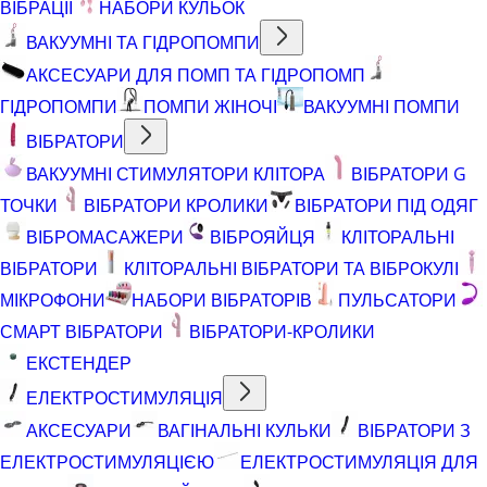
ВІБРАЦІЇ
НАБОРИ КУЛЬОК
ВАКУУМНІ ТА ГІДРОПОМПИ
АКСЕСУАРИ ДЛЯ ПОМП ТА ГІДРОПОМП
ГІДРОПОМПИ
ПОМПИ ЖІНОЧІ
ВАКУУМНІ ПОМПИ
ВІБРАТОРИ
ВАКУУМНІ СТИМУЛЯТОРИ КЛІТОРА
ВІБРАТОРИ G
ТОЧКИ
ВІБРАТОРИ КРОЛИКИ
ВІБРАТОРИ ПІД ОДЯГ
ВІБРОМАСАЖЕРИ
ВІБРОЯЙЦЯ
КЛІТОРАЛЬНІ
ВІБРАТОРИ
КЛІТОРАЛЬНІ ВІБРАТОРИ ТА ВІБРОКУЛІ
МІКРОФОНИ
НАБОРИ ВІБРАТОРІВ
ПУЛЬСАТОРИ
СМАРТ ВІБРАТОРИ
ВІБРАТОРИ-КРОЛИКИ
ЕКСТЕНДЕР
ЕЛЕКТРОСТИМУЛЯЦІЯ
АКСЕСУАРИ
ВАГІНАЛЬНІ КУЛЬКИ
ВІБРАТОРИ З
ЕЛЕКТРОСТИМУЛЯЦІЄЮ
ЕЛЕКТРОСТИМУЛЯЦІЯ ДЛЯ