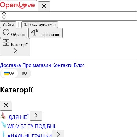
|
Увійти
Зареєструватися
Обране
Порівняння
Категорії
Доставка
Про магазин
Контакти
Блог
UA
RU
Категорії
ДЛЯ НЕЇ
WE-VIBE ТА ПОДІБНІ
АНАЛЬНІ ІГРАШКИ