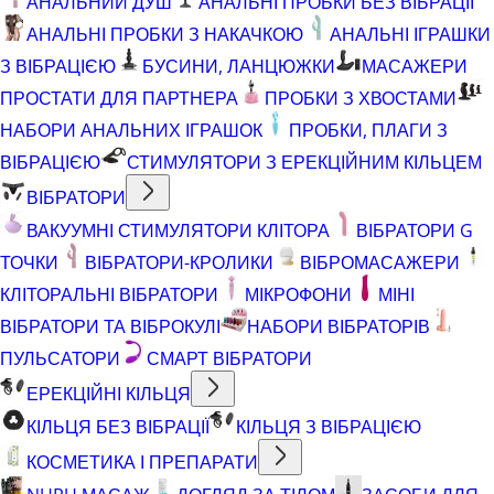
АНАЛЬНИЙ ДУШ
АНАЛЬНІ ПРОБКИ БЕЗ ВІБРАЦІЇ
АНАЛЬНІ ПРОБКИ З НАКАЧКОЮ
АНАЛЬНІ ІГРАШКИ
З ВІБРАЦІЄЮ
БУСИНИ, ЛАНЦЮЖКИ
МАСАЖЕРИ
ПРОСТАТИ ДЛЯ ПАРТНЕРА
ПРОБКИ З ХВОСТАМИ
НАБОРИ АНАЛЬНИХ ІГРАШОК
ПРОБКИ, ПЛАГИ З
ВІБРАЦІЄЮ
СТИМУЛЯТОРИ З ЕРЕКЦІЙНИМ КІЛЬЦЕМ
ВІБРАТОРИ
ВАКУУМНІ СТИМУЛЯТОРИ КЛІТОРА
ВІБРАТОРИ G
ТОЧКИ
ВІБРАТОРИ-КРОЛИКИ
ВІБРОМАСАЖЕРИ
КЛІТОРАЛЬНІ ВІБРАТОРИ
МІКРОФОНИ
МІНІ
ВІБРАТОРИ ТА ВІБРОКУЛІ
НАБОРИ ВІБРАТОРІВ
ПУЛЬСАТОРИ
СМАРТ ВІБРАТОРИ
ЕРЕКЦІЙНІ КІЛЬЦЯ
КІЛЬЦЯ БЕЗ ВІБРАЦІЇ
КІЛЬЦЯ З ВІБРАЦІЄЮ
КОСМЕТИКА І ПРЕПАРАТИ