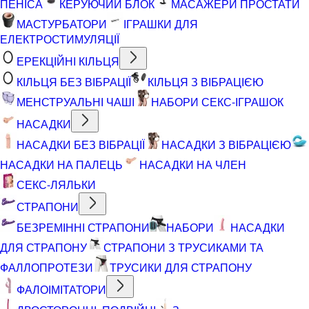
ПЕНІСА
КЕРУЮЧИЙ БЛОК
МАСАЖЕРИ ПРОСТАТИ
МАСТУРБАТОРИ
ІГРАШКИ ДЛЯ
ЕЛЕКТРОСТИМУЛЯЦІЇ
ЕРЕКЦІЙНІ КІЛЬЦЯ
КІЛЬЦЯ БЕЗ ВІБРАЦІЇ
КІЛЬЦЯ З ВІБРАЦІЄЮ
МЕНСТРУАЛЬНІ ЧАШІ
НАБОРИ СЕКС-ІГРАШОК
НАСАДКИ
НАСАДКИ БЕЗ ВІБРАЦІЇ
НАСАДКИ З ВІБРАЦІЄЮ
НАСАДКИ НА ПАЛЕЦЬ
НАСАДКИ НА ЧЛЕН
СЕКС-ЛЯЛЬКИ
СТРАПОНИ
БЕЗРЕМІННІ СТРАПОНИ
НАБОРИ
НАСАДКИ
ДЛЯ СТРАПОНУ
СТРАПОНИ З ТРУСИКАМИ ТА
ФАЛЛОПРОТЕЗИ
ТРУСИКИ ДЛЯ СТРАПОНУ
ФАЛОІМІТАТОРИ