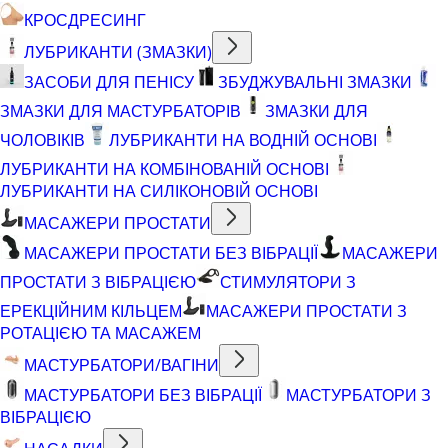
КРОСДРЕСИНГ
ЛУБРИКАНТИ (ЗМАЗКИ)
ЗАСОБИ ДЛЯ ПЕНІСУ
ЗБУДЖУВАЛЬНІ ЗМАЗКИ
ЗМАЗКИ ДЛЯ МАСТУРБАТОРІВ
ЗМАЗКИ ДЛЯ
ЧОЛОВІКІВ
ЛУБРИКАНТИ НА ВОДНІЙ ОСНОВІ
ЛУБРИКАНТИ НА КОМБІНОВАНІЙ ОСНОВІ
ЛУБРИКАНТИ НА СИЛІКОНОВІЙ ОСНОВІ
МАСАЖЕРИ ПРОСТАТИ
МАСАЖЕРИ ПРОСТАТИ БЕЗ ВІБРАЦІЇ
МАСАЖЕРИ
ПРОСТАТИ З ВІБРАЦІЄЮ
СТИМУЛЯТОРИ З
ЕРЕКЦІЙНИМ КІЛЬЦЕМ
МАСАЖЕРИ ПРОСТАТИ З
РОТАЦІЄЮ ТА МАСАЖЕМ
МАСТУРБАТОРИ/ВАГІНИ
МАСТУРБАТОРИ БЕЗ ВІБРАЦІЇ
МАСТУРБАТОРИ З
ВІБРАЦІЄЮ