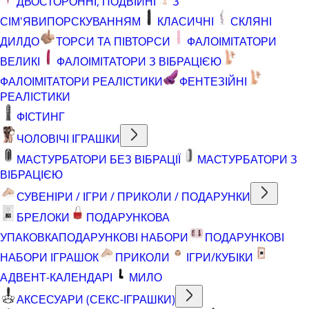
ДВОСТОРОННІ, ПОДВІЙНІ
З
СІМ'ЯВИПОРСКУВАННЯМ
КЛАСИЧНІ
СКЛЯНІ
ДИЛДО
ТОРСИ ТА ПІВТОРСИ
ФАЛОІМІТАТОРИ
ВЕЛИКІ
ФАЛОІМІТАТОРИ З ВІБРАЦІЄЮ
ФАЛОІМІТАТОРИ РЕАЛІСТИКИ
ФЕНТЕЗІЙНІ
РЕАЛІСТИКИ
ФІСТИНГ
ЧОЛОВІЧІ ІГРАШКИ
МАСТУРБАТОРИ БЕЗ ВІБРАЦІЇ
МАСТУРБАТОРИ З
ВІБРАЦІЄЮ
СУВЕНІРИ / ІГРИ / ПРИКОЛИ / ПОДАРУНКИ
БРЕЛОКИ
ПОДАРУНКОВА
УПАКОВКА
ПОДАРУНКОВІ НАБОРИ
ПОДАРУНКОВІ
НАБОРИ ІГРАШОК
ПРИКОЛИ
ІГРИ/КУБІКИ
АДВЕНТ-КАЛЕНДАРІ
МИЛО
АКСЕСУАРИ (СЕКС-ІГРАШКИ)