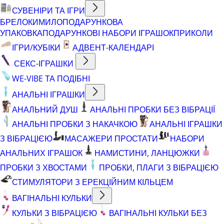
СУВЕНІРИ ТА ІГРИ
БРЕЛОКИ
МИЛО
ПОДАРУНКОВА
УПАКОВКА
ПОДАРУНКОВІ НАБОРИ ІГРАШОК
ПРИКОЛИ
ІГРИ/КУБІКИ
АДВЕНТ-КАЛЕНДАРІ
СЕКС-ІГРАШКИ
WE-VIBE ТА ПОДІБНІ
АНАЛЬНІ ІГРАШКИ
АНАЛЬНИЙ ДУШ
АНАЛЬНІ ПРОБКИ БЕЗ ВІБРАЦІЇ
АНАЛЬНІ ПРОБКИ З НАКАЧКОЮ
АНАЛЬНІ ІГРАШКИ
З ВІБРАЦІЄЮ
МАСАЖЕРИ ПРОСТАТИ
НАБОРИ
АНАЛЬНИХ ІГРАШОК
НАМИСТИНИ, ЛАНЦЮЖКИ
ПРОБКИ З ХВОСТАМИ
ПРОБКИ, ПЛАГИ З ВІБРАЦІЄЮ
СТИМУЛЯТОРИ З ЕРЕКЦІЙНИМ КІЛЬЦЕМ
ВАГІНАЛЬНІ КУЛЬКИ
КУЛЬКИ З ВІБРАЦІЄЮ
ВАГІНАЛЬНІ КУЛЬКИ БЕЗ