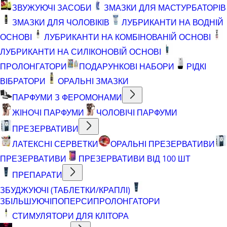
ЗВУЖУЮЧІ ЗАСОБИ
ЗМАЗКИ ДЛЯ МАСТУРБАТОРІВ
ЗМАЗКИ ДЛЯ ЧОЛОВІКІВ
ЛУБРИКАНТИ НА ВОДНІЙ
ОСНОВІ
ЛУБРИКАНТИ НА КОМБІНОВАНІЙ ОСНОВІ
ЛУБРИКАНТИ НА СИЛІКОНОВІЙ ОСНОВІ
ПРОЛОНГАТОРИ
ПОДАРУНКОВІ НАБОРИ
РІДКІ
ВІБРАТОРИ
ОРАЛЬНІ ЗМАЗКИ
ПАРФУМИ З ФЕРОМОНАМИ
ЖІНОЧІ ПАРФУМИ
ЧОЛОВІЧІ ПАРФУМИ
ПРЕЗЕРВАТИВИ
ЛАТЕКСНІ СЕРВЕТКИ
ОРАЛЬНІ ПРЕЗЕРВАТИВИ
ПРЕЗЕРВАТИВИ
ПРЕЗЕРВАТИВИ ВІД 100 ШТ
ПРЕПАРАТИ
ЗБУДЖУЮЧІ (ТАБЛЕТКИ/КРАПЛІ)
ЗБІЛЬШУЮЧІ
ПОПЕРСИ
ПРОЛОНГАТОРИ
СТИМУЛЯТОРИ ДЛЯ КЛІТОРА