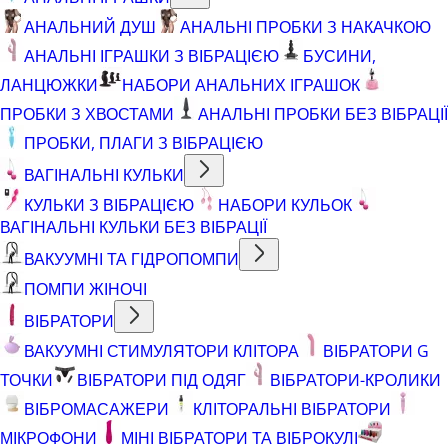
АНАЛЬНИЙ ДУШ
АНАЛЬНІ ПРОБКИ З НАКАЧКОЮ
АНАЛЬНІ ІГРАШКИ З ВІБРАЦІЄЮ
БУСИНИ,
ЛАНЦЮЖКИ
НАБОРИ АНАЛЬНИХ ІГРАШОК
ПРОБКИ З ХВОСТАМИ
АНАЛЬНІ ПРОБКИ БЕЗ ВІБРАЦІЇ
ПРОБКИ, ПЛАГИ З ВІБРАЦІЄЮ
ВАГІНАЛЬНІ КУЛЬКИ
КУЛЬКИ З ВІБРАЦІЄЮ
НАБОРИ КУЛЬОК
ВАГІНАЛЬНІ КУЛЬКИ БЕЗ ВІБРАЦІЇ
ВАКУУМНІ ТА ГІДРОПОМПИ
ПОМПИ ЖІНОЧІ
ВІБРАТОРИ
ВАКУУМНІ СТИМУЛЯТОРИ КЛІТОРА
ВІБРАТОРИ G
ТОЧКИ
ВІБРАТОРИ ПІД ОДЯГ
ВІБРАТОРИ-КРОЛИКИ
ВІБРОМАСАЖЕРИ
КЛІТОРАЛЬНІ ВІБРАТОРИ
МІКРОФОНИ
МІНІ ВІБРАТОРИ ТА ВІБРОКУЛІ