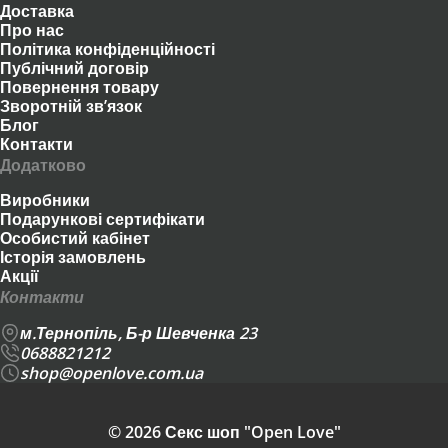
Доставка
Про нас
Політика конфіденційності
Публічний договір
Повернення товару
Зворотній зв’язок
Блог
Контакти
Додатково
Виробники
Подарункові сертифікати
Особистий кабінет
Історія замовлень
Акції
Контакти
м.Тернопіль, Б-р Шевченка 23
0688821212
shop@openlove.com.ua
© 2026 Секс шоп "Open Love"