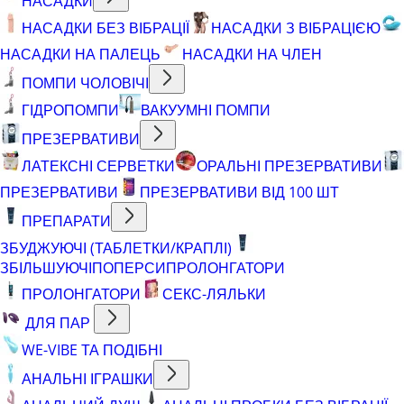
НАСАДКИ
НАСАДКИ БЕЗ ВІБРАЦІЇ
НАСАДКИ З ВІБРАЦІЄЮ
НАСАДКИ НА ПАЛЕЦЬ
НАСАДКИ НА ЧЛЕН
ПОМПИ ЧОЛОВІЧІ
ГІДРОПОМПИ
ВАКУУМНІ ПОМПИ
ПРЕЗЕРВАТИВИ
ЛАТЕКСНІ СЕРВЕТКИ
ОРАЛЬНІ ПРЕЗЕРВАТИВИ
ПРЕЗЕРВАТИВИ
ПРЕЗЕРВАТИВИ ВІД 100 ШТ
ПРЕПАРАТИ
ЗБУДЖУЮЧІ (ТАБЛЕТКИ/КРАПЛІ)
ЗБІЛЬШУЮЧІ
ПОПЕРСИ
ПРОЛОНГАТОРИ
ПРОЛОНГАТОРИ
СЕКС-ЛЯЛЬКИ
ДЛЯ ПАР
WE-VIBE ТА ПОДІБНІ
АНАЛЬНІ ІГРАШКИ