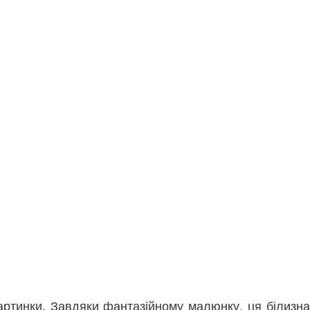
картинки. Завдяки фантазійному малюнку, ця білизна