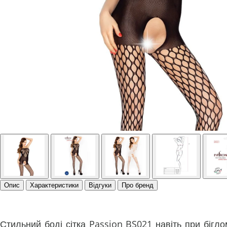
Опис
Характеристики
Відгуки
Про бренд
Стильний боді сітка Passion BS021 навіть при бігло