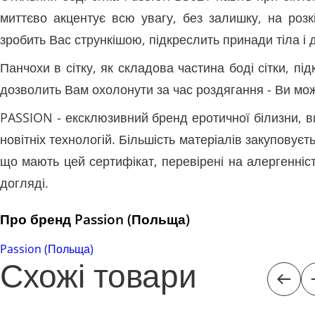
миттєво акцентує всю увагу, без залишку, на роз
зробить Вас стрункішою, підкреслить принади тіла і
Панчохи в сітку, як складова частина боді сітки, пі
дозволить Вам охолонути за час роздягання - Ви мож
PASSION - ексклюзивний бренд еротичної білизни, в
новітніх технологій. Більшість матеріалів закуповуєт
що мають цей сертифікат, перевірені на алергенніс
догляді.
Про бренд Passion (Польща)
Passion (Польща)
Схожі товари