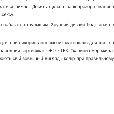
катися нижче. Досить щільна напівпрозора тканина
 сексу.
но набагато стрункішим. Зручний дизайн боді сітки не
ві при використанні якісних матеріалів для шиття і
 міжнародний сертифікат OECO-TEX. Тканини і мережива,
юють свій зовнішній вигляд і колір при правильному