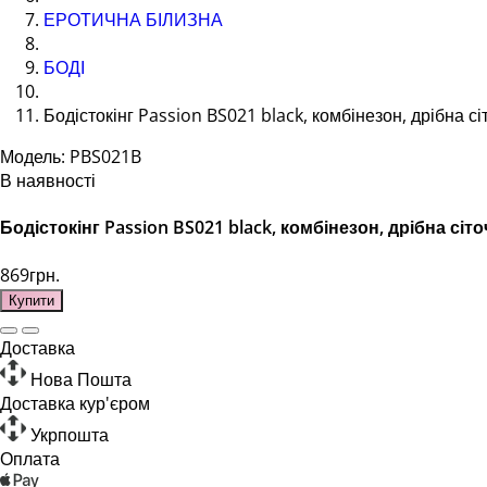
ЕРОТИЧНА БІЛИЗНА
БОДІ
Бодістокінг Passion BS021 black, комбінезон, дрібна сіт
Модель: PBS021B
В наявності
Бодістокінг Passion BS021 black, комбінезон, дрібна сіто
869грн.
Купити
Доставка
Нова Пошта
Доставка кур'єром
Укрпошта
Оплата