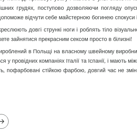
кішних грудях, поступово дозволяючи погляду опус
 допоможе відчути себе майстерною богинею спокуси і
дкреслюють довгі стрункі ноги і роблять тіло візуаль
ете зайнятися прекрасним сексом просто в білизні!
ироблений в Польщі на власному швейному виробницт
ься у провідних компаніях Італії та Іспанії, і мають
ть, пофарбовані стійкою фарбою, довгий час не змін