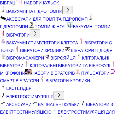
ВІБРАЦІЇ
НАБОРИ КУЛЬОК
ВАКУУМНІ ТА ГІДРОПОМПИ
АКСЕСУАРИ ДЛЯ ПОМП ТА ГІДРОПОМП
ГІДРОПОМПИ
ПОМПИ ЖІНОЧІ
ВАКУУМНІ ПОМПИ
ВІБРАТОРИ
ВАКУУМНІ СТИМУЛЯТОРИ КЛІТОРА
ВІБРАТОРИ G
ТОЧКИ
ВІБРАТОРИ КРОЛИКИ
ВІБРАТОРИ ПІД ОДЯГ
ВІБРОМАСАЖЕРИ
ВІБРОЯЙЦЯ
КЛІТОРАЛЬНІ
ВІБРАТОРИ
КЛІТОРАЛЬНІ ВІБРАТОРИ ТА ВІБРОКУЛІ
МІКРОФОНИ
НАБОРИ ВІБРАТОРІВ
ПУЛЬСАТОРИ
СМАРТ ВІБРАТОРИ
ВІБРАТОРИ-КРОЛИКИ
ЕКСТЕНДЕР
ЕЛЕКТРОСТИМУЛЯЦІЯ
АКСЕСУАРИ
ВАГІНАЛЬНІ КУЛЬКИ
ВІБРАТОРИ З
ЕЛЕКТРОСТИМУЛЯЦІЄЮ
ЕЛЕКТРОСТИМУЛЯЦІЯ ДЛЯ