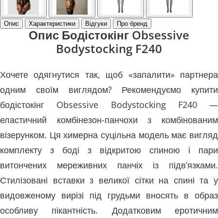
Опис
Характеристики
Відгуки
Про бренд
Опис Бодістокінг Obsessive
Bodystocking F240
Хочете одягнутися так, щоб «запалити» партнера
одним своїм виглядом? Рекомендуємо купити
бодістокінг Obsessive Bodystocking F240 —
еластичний комбінезон-панчохи з комбінованим
візерунком. Ця химерна суцільна модель має вигляд
комплекту з боді з відкритою спиною і пари
витончених мереживних панчіх із підв’язками.
Стилізовані вставки з великої сітки на спині та у
видовженому вирізі під грудьми вносять в образ
особливу пікантність. Додатковим еротичним