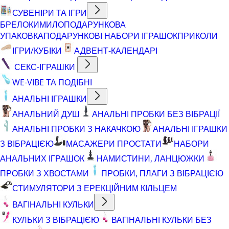
СУВЕНІРИ ТА ІГРИ
БРЕЛОКИ
МИЛО
ПОДАРУНКОВА
УПАКОВКА
ПОДАРУНКОВІ НАБОРИ ІГРАШОК
ПРИКОЛИ
ІГРИ/КУБІКИ
АДВЕНТ-КАЛЕНДАРІ
СЕКС-ІГРАШКИ
WE-VIBE ТА ПОДІБНІ
АНАЛЬНІ ІГРАШКИ
АНАЛЬНИЙ ДУШ
АНАЛЬНІ ПРОБКИ БЕЗ ВІБРАЦІЇ
АНАЛЬНІ ПРОБКИ З НАКАЧКОЮ
АНАЛЬНІ ІГРАШКИ
З ВІБРАЦІЄЮ
МАСАЖЕРИ ПРОСТАТИ
НАБОРИ
АНАЛЬНИХ ІГРАШОК
НАМИСТИНИ, ЛАНЦЮЖКИ
ПРОБКИ З ХВОСТАМИ
ПРОБКИ, ПЛАГИ З ВІБРАЦІЄЮ
СТИМУЛЯТОРИ З ЕРЕКЦІЙНИМ КІЛЬЦЕМ
ВАГІНАЛЬНІ КУЛЬКИ
КУЛЬКИ З ВІБРАЦІЄЮ
ВАГІНАЛЬНІ КУЛЬКИ БЕЗ