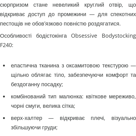
сюрпризом стане невеликий круглий отвір, що
відкриває доступ до промежини — для спекотних
пестощів не обов’язково повністю роздягатися.
Особливості бодістокінга Obsessive Bodystocking
F240:
еластична тканина з оксамитовою текстурою —
щільно облягає тіло, забезпечуючи комфорт та
бездоганну посадку;
комбінований тип малюнка: квіткове мереживо,
чорні смуги, велика сітка;
верх-халтер — відкриває плечі, візуально
збільшуючи груди;