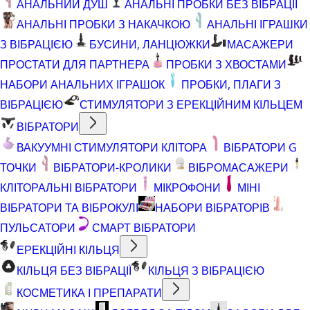
АНАЛЬНИЙ ДУШ
АНАЛЬНІ ПРОБКИ БЕЗ ВІБРАЦІЇ
АНАЛЬНІ ПРОБКИ З НАКАЧКОЮ
АНАЛЬНІ ІГРАШКИ
З ВІБРАЦІЄЮ
БУСИНИ, ЛАНЦЮЖКИ
МАСАЖЕРИ
ПРОСТАТИ ДЛЯ ПАРТНЕРА
ПРОБКИ З ХВОСТАМИ
НАБОРИ АНАЛЬНИХ ІГРАШОК
ПРОБКИ, ПЛАГИ З
ВІБРАЦІЄЮ
СТИМУЛЯТОРИ З ЕРЕКЦІЙНИМ КІЛЬЦЕМ
ВІБРАТОРИ
ВАКУУМНІ СТИМУЛЯТОРИ КЛІТОРА
ВІБРАТОРИ G
ТОЧКИ
ВІБРАТОРИ-КРОЛИКИ
ВІБРОМАСАЖЕРИ
КЛІТОРАЛЬНІ ВІБРАТОРИ
МІКРОФОНИ
МІНІ
ВІБРАТОРИ ТА ВІБРОКУЛІ
НАБОРИ ВІБРАТОРІВ
ПУЛЬСАТОРИ
СМАРТ ВІБРАТОРИ
ЕРЕКЦІЙНІ КІЛЬЦЯ
КІЛЬЦЯ БЕЗ ВІБРАЦІЇ
КІЛЬЦЯ З ВІБРАЦІЄЮ
КОСМЕТИКА І ПРЕПАРАТИ