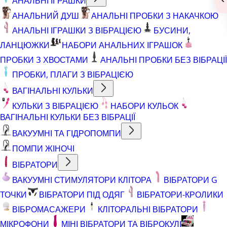
АНАЛЬНІ ІГРАШКИ
АНАЛЬНИЙ ДУШ
АНАЛЬНІ ПРОБКИ З НАКАЧКОЮ
АНАЛЬНІ ІГРАШКИ З ВІБРАЦІЄЮ
БУСИНИ,
ЛАНЦЮЖКИ
НАБОРИ АНАЛЬНИХ ІГРАШОК
ПРОБКИ З ХВОСТАМИ
АНАЛЬНІ ПРОБКИ БЕЗ ВІБРАЦІЇ
ПРОБКИ, ПЛАГИ З ВІБРАЦІЄЮ
ВАГІНАЛЬНІ КУЛЬКИ
КУЛЬКИ З ВІБРАЦІЄЮ
НАБОРИ КУЛЬОК
ВАГІНАЛЬНІ КУЛЬКИ БЕЗ ВІБРАЦІЇ
ВАКУУМНІ ТА ГІДРОПОМПИ
ПОМПИ ЖІНОЧІ
ВІБРАТОРИ
ВАКУУМНІ СТИМУЛЯТОРИ КЛІТОРА
ВІБРАТОРИ G
ТОЧКИ
ВІБРАТОРИ ПІД ОДЯГ
ВІБРАТОРИ-КРОЛИКИ
ВІБРОМАСАЖЕРИ
КЛІТОРАЛЬНІ ВІБРАТОРИ
МІКРОФОНИ
МІНІ ВІБРАТОРИ ТА ВІБРОКУЛІ