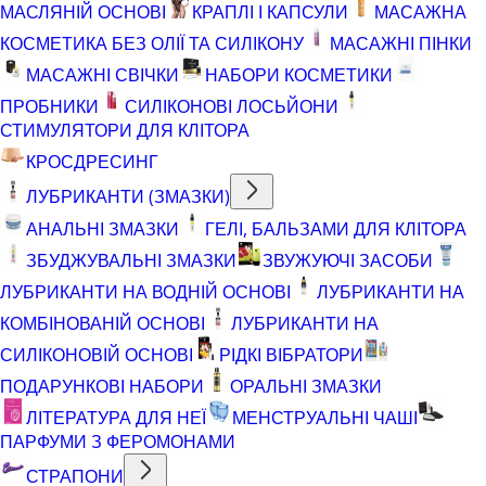
МАСЛЯНІЙ ОСНОВІ
КРАПЛІ І КАПСУЛИ
МАСАЖНА
КОСМЕТИКА БЕЗ ОЛІЇ ТА СИЛІКОНУ
МАСАЖНІ ПІНКИ
МАСАЖНІ СВІЧКИ
НАБОРИ КОСМЕТИКИ
ПРОБНИКИ
СИЛІКОНОВІ ЛОСЬЙОНИ
СТИМУЛЯТОРИ ДЛЯ КЛІТОРА
КРОСДРЕСИНГ
ЛУБРИКАНТИ (ЗМАЗКИ)
АНАЛЬНІ ЗМАЗКИ
ГЕЛІ, БАЛЬЗАМИ ДЛЯ КЛІТОРА
ЗБУДЖУВАЛЬНІ ЗМАЗКИ
ЗВУЖУЮЧІ ЗАСОБИ
ЛУБРИКАНТИ НА ВОДНІЙ ОСНОВІ
ЛУБРИКАНТИ НА
КОМБІНОВАНІЙ ОСНОВІ
ЛУБРИКАНТИ НА
СИЛІКОНОВІЙ ОСНОВІ
РІДКІ ВІБРАТОРИ
ПОДАРУНКОВІ НАБОРИ
ОРАЛЬНІ ЗМАЗКИ
ЛІТЕРАТУРА ДЛЯ НЕЇ
МЕНСТРУАЛЬНІ ЧАШІ
ПАРФУМИ З ФЕРОМОНАМИ
СТРАПОНИ