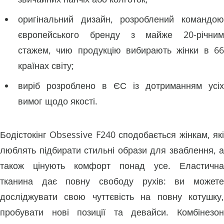
оригінальний дизайн, розроблений командою
європейського бренду з майже 20-річним
стажем, чию продукцію вибирають жінки в 66
країнах світу;
виріб розроблено в ЄС із дотриманням усіх
вимог щодо якості.
Бодістокінг Obsessive F240 сподобається жінкам, які
люблять підбирати стильні образи для зваблення, а
також цінують комфорт понад усе. Еластична
тканина дає повну свободу рухів: ви можете
досліджувати свою чуттєвість на повну котушку,
пробувати нові позиції та девайси. Комбінезон