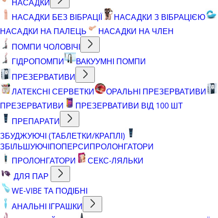
НАСАДКИ
НАСАДКИ БЕЗ ВІБРАЦІЇ
НАСАДКИ З ВІБРАЦІЄЮ
НАСАДКИ НА ПАЛЕЦЬ
НАСАДКИ НА ЧЛЕН
ПОМПИ ЧОЛОВІЧІ
ГІДРОПОМПИ
ВАКУУМНІ ПОМПИ
ПРЕЗЕРВАТИВИ
ЛАТЕКСНІ СЕРВЕТКИ
ОРАЛЬНІ ПРЕЗЕРВАТИВИ
ПРЕЗЕРВАТИВИ
ПРЕЗЕРВАТИВИ ВІД 100 ШТ
ПРЕПАРАТИ
ЗБУДЖУЮЧІ (ТАБЛЕТКИ/КРАПЛІ)
ЗБІЛЬШУЮЧІ
ПОПЕРСИ
ПРОЛОНГАТОРИ
ПРОЛОНГАТОРИ
СЕКС-ЛЯЛЬКИ
ДЛЯ ПАР
WE-VIBE ТА ПОДІБНІ
АНАЛЬНІ ІГРАШКИ