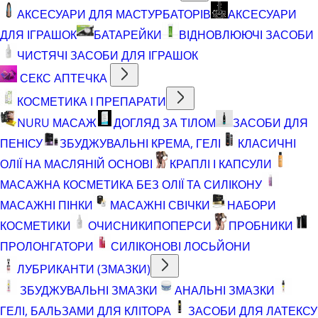
АКСЕСУАРИ ДЛЯ МАСТУРБАТОРІВ
АКСЕСУАРИ
ДЛЯ ІГРАШОК
БАТАРЕЙКИ
ВІДНОВЛЮЮЧІ ЗАСОБИ
ЧИСТЯЧІ ЗАСОБИ ДЛЯ ІГРАШОК
СЕКС АПТЕЧКА
КОСМЕТИКА І ПРЕПАРАТИ
NURU МАСАЖ
ДОГЛЯД ЗА ТІЛОМ
ЗАСОБИ ДЛЯ
ПЕНІСУ
ЗБУДЖУВАЛЬНІ КРЕМА, ГЕЛІ
КЛАСИЧНІ
ОЛІЇ НА МАСЛЯНІЙ ОСНОВІ
КРАПЛІ І КАПСУЛИ
МАСАЖНА КОСМЕТИКА БЕЗ ОЛІЇ ТА СИЛІКОНУ
МАСАЖНІ ПІНКИ
МАСАЖНІ СВІЧКИ
НАБОРИ
КОСМЕТИКИ
ОЧИСНИКИ
ПОПЕРСИ
ПРОБНИКИ
ПРОЛОНГАТОРИ
СИЛІКОНОВІ ЛОСЬЙОНИ
ЛУБРИКАНТИ (ЗМАЗКИ)
ЗБУДЖУВАЛЬНІ ЗМАЗКИ
АНАЛЬНІ ЗМАЗКИ
ГЕЛІ, БАЛЬЗАМИ ДЛЯ КЛІТОРА
ЗАСОБИ ДЛЯ ЛАТЕКСУ