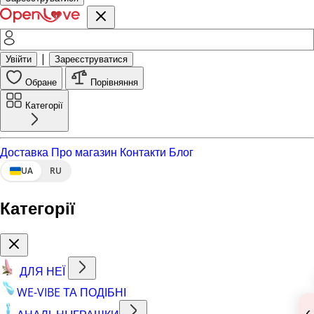
|
Увійти
Зареєструватися
Обране
Порівняння
Категорії
Доставка
Про магазин
Контакти
Блог
UA
RU
Категорії
ДЛЯ НЕЇ
WE-VIBE ТА ПОДІБНІ
‹