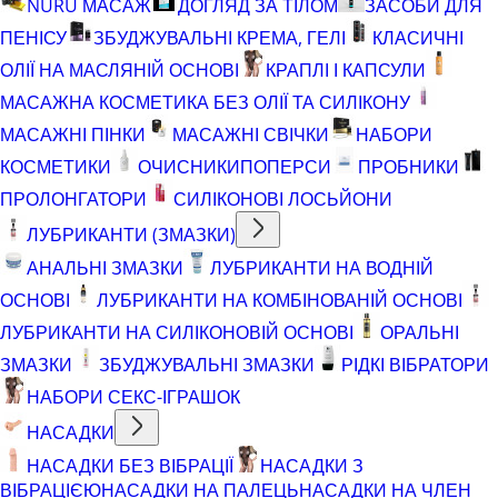
NURU МАСАЖ
ДОГЛЯД ЗА ТІЛОМ
ЗАСОБИ ДЛЯ
ПЕНІСУ
ЗБУДЖУВАЛЬНІ КРЕМА, ГЕЛІ
КЛАСИЧНІ
ОЛІЇ НА МАСЛЯНІЙ ОСНОВІ
КРАПЛІ І КАПСУЛИ
МАСАЖНА КОСМЕТИКА БЕЗ ОЛІЇ ТА СИЛІКОНУ
МАСАЖНІ ПІНКИ
МАСАЖНІ СВІЧКИ
НАБОРИ
КОСМЕТИКИ
ОЧИСНИКИ
ПОПЕРСИ
ПРОБНИКИ
ПРОЛОНГАТОРИ
СИЛІКОНОВІ ЛОСЬЙОНИ
ЛУБРИКАНТИ (ЗМАЗКИ)
АНАЛЬНІ ЗМАЗКИ
ЛУБРИКАНТИ НА ВОДНІЙ
ОСНОВІ
ЛУБРИКАНТИ НА КОМБІНОВАНІЙ ОСНОВІ
ЛУБРИКАНТИ НА СИЛІКОНОВІЙ ОСНОВІ
ОРАЛЬНІ
ЗМАЗКИ
ЗБУДЖУВАЛЬНІ ЗМАЗКИ
РІДКІ ВІБРАТОРИ
НАБОРИ СЕКС-ІГРАШОК
НАСАДКИ
НАСАДКИ БЕЗ ВІБРАЦІЇ
НАСАДКИ З
ВІБРАЦІЄЮ
НАСАДКИ НА ПАЛЕЦЬ
НАСАДКИ НА ЧЛЕН