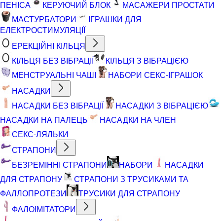
ПЕНІСА
КЕРУЮЧИЙ БЛОК
МАСАЖЕРИ ПРОСТАТИ
МАСТУРБАТОРИ
ІГРАШКИ ДЛЯ
ЕЛЕКТРОСТИМУЛЯЦІЇ
ЕРЕКЦІЙНІ КІЛЬЦЯ
КІЛЬЦЯ БЕЗ ВІБРАЦІЇ
КІЛЬЦЯ З ВІБРАЦІЄЮ
МЕНСТРУАЛЬНІ ЧАШІ
НАБОРИ СЕКС-ІГРАШОК
НАСАДКИ
НАСАДКИ БЕЗ ВІБРАЦІЇ
НАСАДКИ З ВІБРАЦІЄЮ
НАСАДКИ НА ПАЛЕЦЬ
НАСАДКИ НА ЧЛЕН
СЕКС-ЛЯЛЬКИ
СТРАПОНИ
БЕЗРЕМІННІ СТРАПОНИ
НАБОРИ
НАСАДКИ
ДЛЯ СТРАПОНУ
СТРАПОНИ З ТРУСИКАМИ ТА
ФАЛЛОПРОТЕЗИ
ТРУСИКИ ДЛЯ СТРАПОНУ
ФАЛОІМІТАТОРИ