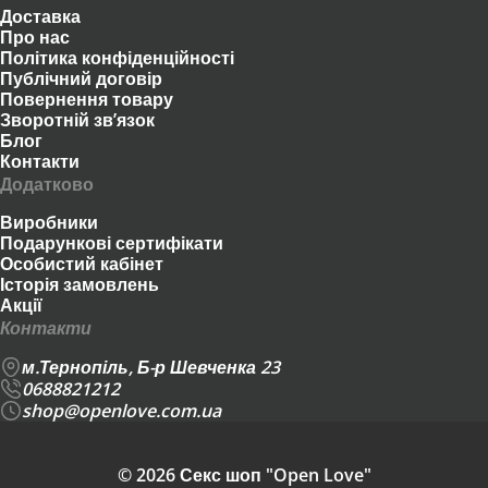
Доставка
Про нас
Політика конфіденційності
Публічний договір
Повернення товару
Зворотній зв’язок
Блог
Контакти
Додатково
Виробники
Подарункові сертифікати
Особистий кабінет
Історія замовлень
Акції
Контакти
м.Тернопіль, Б-р Шевченка 23
0688821212
shop@openlove.com.ua
© 2026 Секс шоп "Open Love"