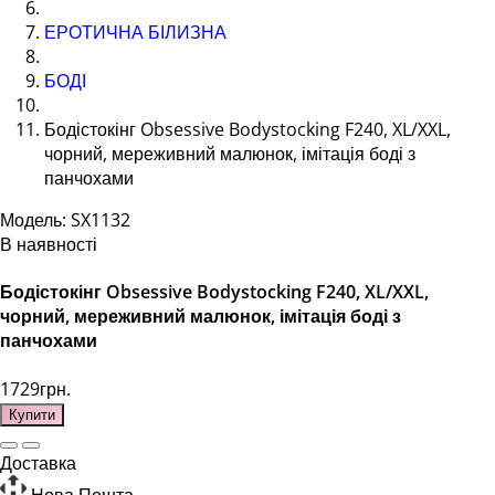
ЕРОТИЧНА БІЛИЗНА
БОДІ
Бодістокінг Obsessive Bodystocking F240, XL/XXL,
чорний, мереживний малюнок, імітація боді з
панчохами
Модель: SX1132
В наявності
Бодістокінг Obsessive Bodystocking F240, XL/XXL,
чорний, мереживний малюнок, імітація боді з
панчохами
1729грн.
Купити
Доставка
Нова Пошта