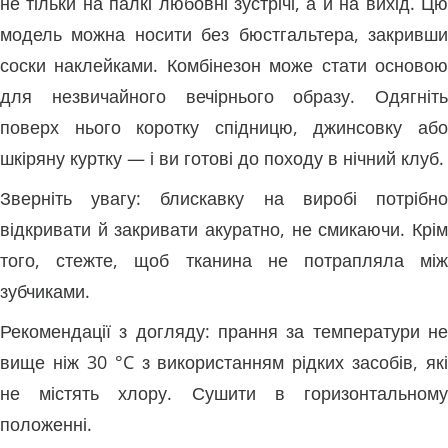
не тільки на палкі любовні зустрічі, а й на вихід. Цю
модель можна носити без бюстгальтера, закривши
соски наклейками. Комбінезон може стати основою
для незвичайного вечірнього образу. Одягніть
поверх нього коротку спідницю, джинсовку або
шкіряну куртку — і ви готові до походу в нічний клуб.
Зверніть увагу: блискавку на виробі потрібно
відкривати й закривати акуратно, не смикаючи. Крім
того, стежте, щоб тканина не потрапляла між
зубчиками.
Рекомендації з догляду: прання за температури не
вище ніж 30 °C з використанням рідких засобів, які
не містять хлору. Сушити в горизонтальному
положенні.