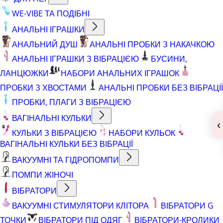
WE-VIBE ТА ПОДІБНІ
АНАЛЬНІ ІГРАШКИ
АНАЛЬНИЙ ДУШ
АНАЛЬНІ ПРОБКИ З НАКАЧКОЮ
АНАЛЬНІ ІГРАШКИ З ВІБРАЦІЄЮ
БУСИНИ,
ЛАНЦЮЖКИ
НАБОРИ АНАЛЬНИХ ІГРАШОК
ПРОБКИ З ХВОСТАМИ
АНАЛЬНІ ПРОБКИ БЕЗ ВІБРАЦІЇ
ПРОБКИ, ПЛАГИ З ВІБРАЦІЄЮ
ВАГІНАЛЬНІ КУЛЬКИ
‹
КУЛЬКИ З ВІБРАЦІЄЮ
НАБОРИ КУЛЬОК
ВАГІНАЛЬНІ КУЛЬКИ БЕЗ ВІБРАЦІЇ
ВАКУУМНІ ТА ГІДРОПОМПИ
ПОМПИ ЖІНОЧІ
ВІБРАТОРИ
ВАКУУМНІ СТИМУЛЯТОРИ КЛІТОРА
ВІБРАТОРИ G
ТОЧКИ
ВІБРАТОРИ ПІД ОДЯГ
ВІБРАТОРИ-КРОЛИКИ