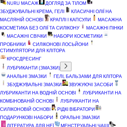
NURU МАСАЖ
ДОГЛЯД ЗА ТІЛОМ
ЗБУДЖУВАЛЬНІ КРЕМА, ГЕЛІ
КЛАСИЧНІ ОЛІЇ НА
МАСЛЯНІЙ ОСНОВІ
КРАПЛІ І КАПСУЛИ
МАСАЖНА
КОСМЕТИКА БЕЗ ОЛІЇ ТА СИЛІКОНУ
МАСАЖНІ ПІНКИ
МАСАЖНІ СВІЧКИ
НАБОРИ КОСМЕТИКИ
ПРОБНИКИ
СИЛІКОНОВІ ЛОСЬЙОНИ
СТИМУЛЯТОРИ ДЛЯ КЛІТОРА
КРОСДРЕСИНГ
ЛУБРИКАНТИ (ЗМАЗКИ)
АНАЛЬНІ ЗМАЗКИ
ГЕЛІ, БАЛЬЗАМИ ДЛЯ КЛІТОРА
ЗБУДЖУВАЛЬНІ ЗМАЗКИ
ЗВУЖУЮЧІ ЗАСОБИ
ЛУБРИКАНТИ НА ВОДНІЙ ОСНОВІ
ЛУБРИКАНТИ НА
КОМБІНОВАНІЙ ОСНОВІ
ЛУБРИКАНТИ НА
СИЛІКОНОВІЙ ОСНОВІ
РІДКІ ВІБРАТОРИ
ПОДАРУНКОВІ НАБОРИ
ОРАЛЬНІ ЗМАЗКИ
ЛІТЕРАТУРА ДЛЯ НЕЇ
МЕНСТРУАЛЬНІ ЧАШІ