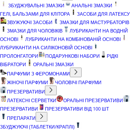
ЗБУДЖУВАЛЬНІ ЗМАЗКИ
АНАЛЬНІ ЗМАЗКИ
ГЕЛІ, БАЛЬЗАМИ ДЛЯ КЛІТОРА
ЗАСОБИ ДЛЯ ЛАТЕКСУ
ЗВУЖУЮЧІ ЗАСОБИ
ЗМАЗКИ ДЛЯ МАСТУРБАТОРІВ
ЗМАЗКИ ДЛЯ ЧОЛОВІКІВ
ЛУБРИКАНТИ НА ВОДНІЙ
ОСНОВІ
ЛУБРИКАНТИ НА КОМБІНОВАНІЙ ОСНОВІ
ЛУБРИКАНТИ НА СИЛІКОНОВІЙ ОСНОВІ
ПРОЛОНГАТОРИ
ПОДАРУНКОВІ НАБОРИ
РІДКІ
ВІБРАТОРИ
ОРАЛЬНІ ЗМАЗКИ
ПАРФУМИ З ФЕРОМОНАМИ
ЖІНОЧІ ПАРФУМИ
ЧОЛОВІЧІ ПАРФУМИ
ПРЕЗЕРВАТИВИ
ЛАТЕКСНІ СЕРВЕТКИ
ОРАЛЬНІ ПРЕЗЕРВАТИВИ
ПРЕЗЕРВАТИВИ
ПРЕЗЕРВАТИВИ ВІД 100 ШТ
ПРЕПАРАТИ
ЗБУДЖУЮЧІ (ТАБЛЕТКИ/КРАПЛІ)