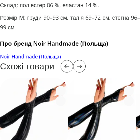
Склад: поліестер 86 %, еластан 14 %.
Розмір M: груди 90–93 см, талія 69–72 см, стегна 96–
99 см.
Про бренд Noir Handmade (Польща)
Noir Handmade (Польща)
Схожі товари