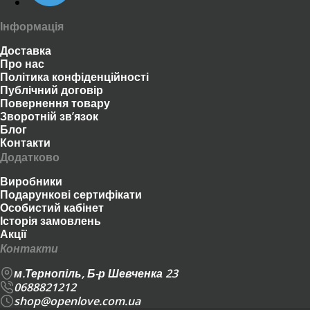
Інформація
Доставка
Про нас
Політика конфіденційності
Публічний договір
Повернення товару
Зворотній зв’язок
Блог
Контакти
Додатково
Виробники
Подарункові сертифікати
Особистий кабінет
Історія замовлень
Акції
Контакти
м.Тернопіль, Б-р Шевченка 23
0688821212
shop@openlove.com.ua