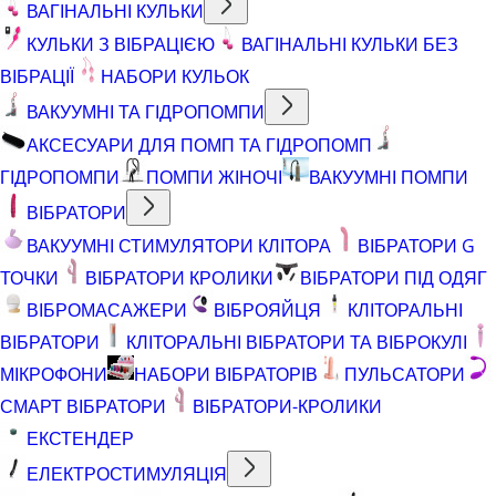
ВАГІНАЛЬНІ КУЛЬКИ
КУЛЬКИ З ВІБРАЦІЄЮ
ВАГІНАЛЬНІ КУЛЬКИ БЕЗ
ВІБРАЦІЇ
НАБОРИ КУЛЬОК
ВАКУУМНІ ТА ГІДРОПОМПИ
АКСЕСУАРИ ДЛЯ ПОМП ТА ГІДРОПОМП
ГІДРОПОМПИ
ПОМПИ ЖІНОЧІ
ВАКУУМНІ ПОМПИ
ВІБРАТОРИ
ВАКУУМНІ СТИМУЛЯТОРИ КЛІТОРА
ВІБРАТОРИ G
ТОЧКИ
ВІБРАТОРИ КРОЛИКИ
ВІБРАТОРИ ПІД ОДЯГ
ВІБРОМАСАЖЕРИ
ВІБРОЯЙЦЯ
КЛІТОРАЛЬНІ
ВІБРАТОРИ
КЛІТОРАЛЬНІ ВІБРАТОРИ ТА ВІБРОКУЛІ
МІКРОФОНИ
НАБОРИ ВІБРАТОРІВ
ПУЛЬСАТОРИ
СМАРТ ВІБРАТОРИ
ВІБРАТОРИ-КРОЛИКИ
ЕКСТЕНДЕР
ЕЛЕКТРОСТИМУЛЯЦІЯ