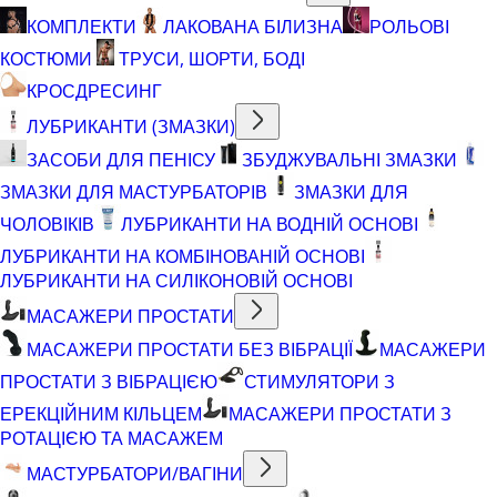
КОМПЛЕКТИ
ЛАКОВАНА БІЛИЗНА
РОЛЬОВІ
КОСТЮМИ
ТРУСИ, ШОРТИ, БОДІ
КРОСДРЕСИНГ
ЛУБРИКАНТИ (ЗМАЗКИ)
ЗАСОБИ ДЛЯ ПЕНІСУ
ЗБУДЖУВАЛЬНІ ЗМАЗКИ
ЗМАЗКИ ДЛЯ МАСТУРБАТОРІВ
ЗМАЗКИ ДЛЯ
ЧОЛОВІКІВ
ЛУБРИКАНТИ НА ВОДНІЙ ОСНОВІ
ЛУБРИКАНТИ НА КОМБІНОВАНІЙ ОСНОВІ
ЛУБРИКАНТИ НА СИЛІКОНОВІЙ ОСНОВІ
МАСАЖЕРИ ПРОСТАТИ
МАСАЖЕРИ ПРОСТАТИ БЕЗ ВІБРАЦІЇ
МАСАЖЕРИ
ПРОСТАТИ З ВІБРАЦІЄЮ
СТИМУЛЯТОРИ З
ЕРЕКЦІЙНИМ КІЛЬЦЕМ
МАСАЖЕРИ ПРОСТАТИ З
РОТАЦІЄЮ ТА МАСАЖЕМ
МАСТУРБАТОРИ/ВАГІНИ