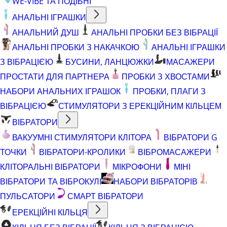
WE-VIBE ТА ПОДІБНІ
АНАЛЬНІ ІГРАШКИ
АНАЛЬНИЙ ДУШ
АНАЛЬНІ ПРОБКИ БЕЗ ВІБРАЦІЇ
АНАЛЬНІ ПРОБКИ З НАКАЧКОЮ
АНАЛЬНІ ІГРАШКИ
З ВІБРАЦІЄЮ
БУСИНИ, ЛАНЦЮЖКИ
МАСАЖЕРИ
ПРОСТАТИ ДЛЯ ПАРТНЕРА
ПРОБКИ З ХВОСТАМИ
НАБОРИ АНАЛЬНИХ ІГРАШОК
ПРОБКИ, ПЛАГИ З
ВІБРАЦІЄЮ
СТИМУЛЯТОРИ З ЕРЕКЦІЙНИМ КІЛЬЦЕМ
ВІБРАТОРИ
ВАКУУМНІ СТИМУЛЯТОРИ КЛІТОРА
ВІБРАТОРИ G
ТОЧКИ
ВІБРАТОРИ-КРОЛИКИ
ВІБРОМАСАЖЕРИ
КЛІТОРАЛЬНІ ВІБРАТОРИ
МІКРОФОНИ
МІНІ
ВІБРАТОРИ ТА ВІБРОКУЛІ
НАБОРИ ВІБРАТОРІВ
ПУЛЬСАТОРИ
СМАРТ ВІБРАТОРИ
ЕРЕКЦІЙНІ КІЛЬЦЯ