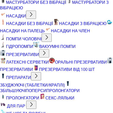
МАСТУРБАТОРИ БЕЗ ВІБРАЦІЇ
МАСТУРБАТОРИ З
ВІБРАЦІЄЮ
НАСАДКИ
НАСАДКИ БЕЗ ВІБРАЦІЇ
НАСАДКИ З ВІБРАЦІЄЮ
НАСАДКИ НА ПАЛЕЦЬ
НАСАДКИ НА ЧЛЕН
ПОМПИ ЧОЛОВІЧІ
ГІДРОПОМПИ
ВАКУУМНІ ПОМПИ
ПРЕЗЕРВАТИВИ
ЛАТЕКСНІ СЕРВЕТКИ
ОРАЛЬНІ ПРЕЗЕРВАТИВИ
ПРЕЗЕРВАТИВИ
ПРЕЗЕРВАТИВИ ВІД 100 ШТ
ПРЕПАРАТИ
ЗБУДЖУЮЧІ (ТАБЛЕТКИ/КРАПЛІ)
ЗБІЛЬШУЮЧІ
ПОПЕРСИ
ПРОЛОНГАТОРИ
ПРОЛОНГАТОРИ
СЕКС-ЛЯЛЬКИ
ДЛЯ ПАР