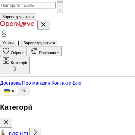
Зареєструватися
|
Увійти
Зареєструватися
Обране
Порівняння
Категорії
Доставка
Про магазин
Контакти
Блог
UA
RU
Категорії
ДЛЯ НЕЇ