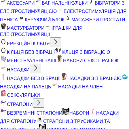
АКСЕСУАРИ
ВАГІНАЛЬНІ КУЛЬКИ
ВІБРАТОРИ З
ЕЛЕКТРОСТИМУЛЯЦІЄЮ
ЕЛЕКТРОСТИМУЛЯЦІЯ ДЛЯ
ПЕНІСА
КЕРУЮЧИЙ БЛОК
МАСАЖЕРИ ПРОСТАТИ
МАСТУРБАТОРИ
ІГРАШКИ ДЛЯ
ЕЛЕКТРОСТИМУЛЯЦІЇ
ЕРЕКЦІЙНІ КІЛЬЦЯ
КІЛЬЦЯ БЕЗ ВІБРАЦІЇ
КІЛЬЦЯ З ВІБРАЦІЄЮ
МЕНСТРУАЛЬНІ ЧАШІ
НАБОРИ СЕКС-ІГРАШОК
НАСАДКИ
НАСАДКИ БЕЗ ВІБРАЦІЇ
НАСАДКИ З ВІБРАЦІЄЮ
НАСАДКИ НА ПАЛЕЦЬ
НАСАДКИ НА ЧЛЕН
СЕКС-ЛЯЛЬКИ
СТРАПОНИ
БЕЗРЕМІННІ СТРАПОНИ
НАБОРИ
НАСАДКИ
ДЛЯ СТРАПОНУ
СТРАПОНИ З ТРУСИКАМИ ТА