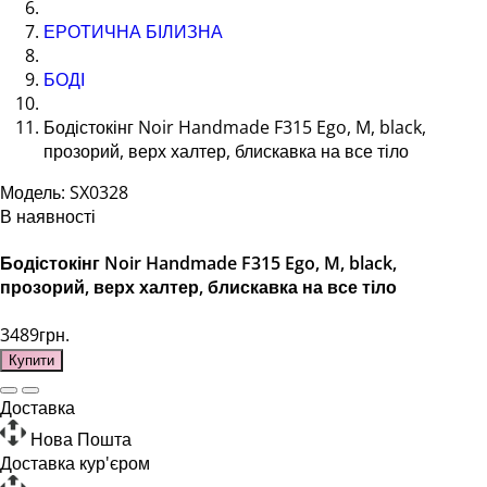
ЕРОТИЧНА БІЛИЗНА
БОДІ
Бодістокінг Noir Handmade F315 Ego, M, black,
прозорий, верх халтер, блискавка на все тіло
Модель: SX0328
В наявності
Бодістокінг Noir Handmade F315 Ego, M, black,
прозорий, верх халтер, блискавка на все тіло
3489грн.
Купити
Доставка
Нова Пошта
Доставка кур'єром