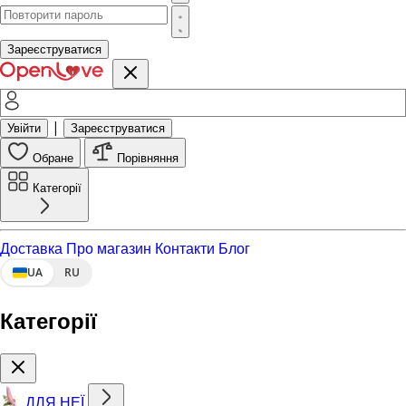
Зареєструватися
|
Увійти
Зареєструватися
Обране
Порівняння
Категорії
Доставка
Про магазин
Контакти
Блог
UA
RU
Категорії
ДЛЯ НЕЇ