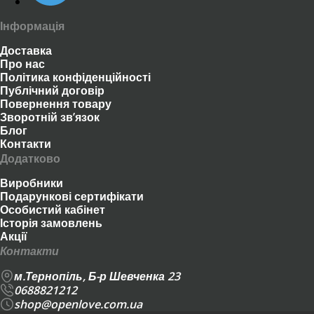
Інформація
Доставка
Про нас
Політика конфіденційності
Публічний договір
Повернення товару
Зворотній зв’язок
Блог
Контакти
Додатково
Виробники
Подарункові сертифікати
Особистий кабінет
Історія замовлень
Акції
Контакти
м.Тернопіль, Б-р Шевченка 23
0688821212
shop@openlove.com.ua