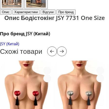
Опис
Характеристики
Відгуки
Про бренд
Опис Бодістокінг JSY 7731 One Size
Про бренд JSY (Китай)
JSY (Китай)
Схожі товари