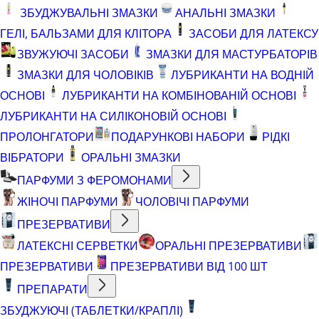
ЗБУДЖУВАЛЬНІ ЗМАЗКИ
АНАЛЬНІ ЗМАЗКИ
ГЕЛІ, БАЛЬЗАМИ ДЛЯ КЛІТОРА
ЗАСОБИ ДЛЯ ЛАТЕКСУ
ЗВУЖУЮЧІ ЗАСОБИ
ЗМАЗКИ ДЛЯ МАСТУРБАТОРІВ
ЗМАЗКИ ДЛЯ ЧОЛОВІКІВ
ЛУБРИКАНТИ НА ВОДНІЙ
ОСНОВІ
ЛУБРИКАНТИ НА КОМБІНОВАНІЙ ОСНОВІ
ЛУБРИКАНТИ НА СИЛІКОНОВІЙ ОСНОВІ
ПРОЛОНГАТОРИ
ПОДАРУНКОВІ НАБОРИ
РІДКІ
ВІБРАТОРИ
ОРАЛЬНІ ЗМАЗКИ
ПАРФУМИ З ФЕРОМОНАМИ
ЖІНОЧІ ПАРФУМИ
ЧОЛОВІЧІ ПАРФУМИ
ПРЕЗЕРВАТИВИ
ЛАТЕКСНІ СЕРВЕТКИ
ОРАЛЬНІ ПРЕЗЕРВАТИВИ
ПРЕЗЕРВАТИВИ
ПРЕЗЕРВАТИВИ ВІД 100 ШТ
ПРЕПАРАТИ
ЗБУДЖУЮЧІ (ТАБЛЕТКИ/КРАПЛІ)