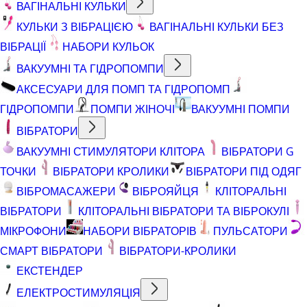
ВАГІНАЛЬНІ КУЛЬКИ
КУЛЬКИ З ВІБРАЦІЄЮ
ВАГІНАЛЬНІ КУЛЬКИ БЕЗ
ВІБРАЦІЇ
НАБОРИ КУЛЬОК
ВАКУУМНІ ТА ГІДРОПОМПИ
АКСЕСУАРИ ДЛЯ ПОМП ТА ГІДРОПОМП
ГІДРОПОМПИ
ПОМПИ ЖІНОЧІ
ВАКУУМНІ ПОМПИ
ВІБРАТОРИ
ВАКУУМНІ СТИМУЛЯТОРИ КЛІТОРА
ВІБРАТОРИ G
ТОЧКИ
ВІБРАТОРИ КРОЛИКИ
ВІБРАТОРИ ПІД ОДЯГ
ВІБРОМАСАЖЕРИ
ВІБРОЯЙЦЯ
КЛІТОРАЛЬНІ
ВІБРАТОРИ
КЛІТОРАЛЬНІ ВІБРАТОРИ ТА ВІБРОКУЛІ
МІКРОФОНИ
НАБОРИ ВІБРАТОРІВ
ПУЛЬСАТОРИ
СМАРТ ВІБРАТОРИ
ВІБРАТОРИ-КРОЛИКИ
ЕКСТЕНДЕР
ЕЛЕКТРОСТИМУЛЯЦІЯ