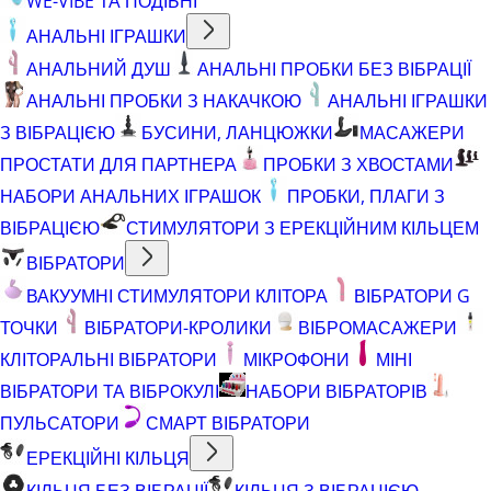
WE-VIBE ТА ПОДІБНІ
АНАЛЬНІ ІГРАШКИ
АНАЛЬНИЙ ДУШ
АНАЛЬНІ ПРОБКИ БЕЗ ВІБРАЦІЇ
АНАЛЬНІ ПРОБКИ З НАКАЧКОЮ
АНАЛЬНІ ІГРАШКИ
З ВІБРАЦІЄЮ
БУСИНИ, ЛАНЦЮЖКИ
МАСАЖЕРИ
ПРОСТАТИ ДЛЯ ПАРТНЕРА
ПРОБКИ З ХВОСТАМИ
НАБОРИ АНАЛЬНИХ ІГРАШОК
ПРОБКИ, ПЛАГИ З
ВІБРАЦІЄЮ
СТИМУЛЯТОРИ З ЕРЕКЦІЙНИМ КІЛЬЦЕМ
ВІБРАТОРИ
ВАКУУМНІ СТИМУЛЯТОРИ КЛІТОРА
ВІБРАТОРИ G
ТОЧКИ
ВІБРАТОРИ-КРОЛИКИ
ВІБРОМАСАЖЕРИ
КЛІТОРАЛЬНІ ВІБРАТОРИ
МІКРОФОНИ
МІНІ
ВІБРАТОРИ ТА ВІБРОКУЛІ
НАБОРИ ВІБРАТОРІВ
ПУЛЬСАТОРИ
СМАРТ ВІБРАТОРИ
ЕРЕКЦІЙНІ КІЛЬЦЯ
КІЛЬЦЯ БЕЗ ВІБРАЦІЇ
КІЛЬЦЯ З ВІБРАЦІЄЮ