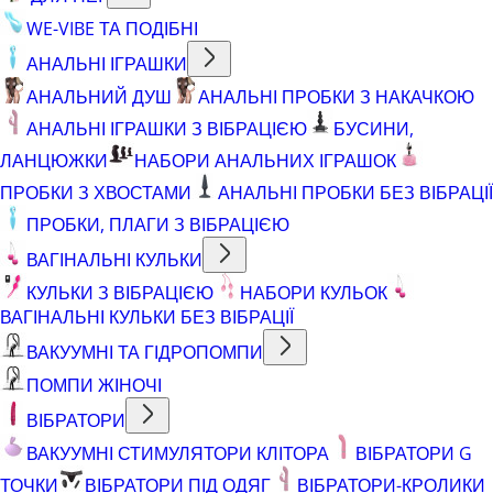
WE-VIBE ТА ПОДІБНІ
АНАЛЬНІ ІГРАШКИ
АНАЛЬНИЙ ДУШ
АНАЛЬНІ ПРОБКИ З НАКАЧКОЮ
АНАЛЬНІ ІГРАШКИ З ВІБРАЦІЄЮ
БУСИНИ,
ЛАНЦЮЖКИ
НАБОРИ АНАЛЬНИХ ІГРАШОК
ПРОБКИ З ХВОСТАМИ
АНАЛЬНІ ПРОБКИ БЕЗ ВІБРАЦІЇ
ПРОБКИ, ПЛАГИ З ВІБРАЦІЄЮ
ВАГІНАЛЬНІ КУЛЬКИ
КУЛЬКИ З ВІБРАЦІЄЮ
НАБОРИ КУЛЬОК
ВАГІНАЛЬНІ КУЛЬКИ БЕЗ ВІБРАЦІЇ
ВАКУУМНІ ТА ГІДРОПОМПИ
ПОМПИ ЖІНОЧІ
ВІБРАТОРИ
ВАКУУМНІ СТИМУЛЯТОРИ КЛІТОРА
ВІБРАТОРИ G
ТОЧКИ
ВІБРАТОРИ ПІД ОДЯГ
ВІБРАТОРИ-КРОЛИКИ