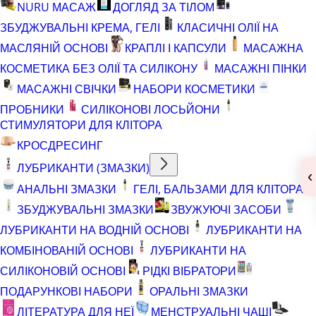
NURU МАСАЖ
ДОГЛЯД ЗА ТІЛОМ
ЗБУДЖУВАЛЬНІ КРЕМА, ГЕЛІ
КЛАСИЧНІ ОЛІЇ НА
МАСЛЯНІЙ ОСНОВІ
КРАПЛІ І КАПСУЛИ
МАСАЖНА
КОСМЕТИКА БЕЗ ОЛІЇ ТА СИЛІКОНУ
МАСАЖНІ ПІНКИ
МАСАЖНІ СВІЧКИ
НАБОРИ КОСМЕТИКИ
ПРОБНИКИ
СИЛІКОНОВІ ЛОСЬЙОНИ
СТИМУЛЯТОРИ ДЛЯ КЛІТОРА
КРОСДРЕСИНГ
ЛУБРИКАНТИ (ЗМАЗКИ)
‹
АНАЛЬНІ ЗМАЗКИ
ГЕЛІ, БАЛЬЗАМИ ДЛЯ КЛІТОРА
ЗБУДЖУВАЛЬНІ ЗМАЗКИ
ЗВУЖУЮЧІ ЗАСОБИ
ЛУБРИКАНТИ НА ВОДНІЙ ОСНОВІ
ЛУБРИКАНТИ НА
КОМБІНОВАНІЙ ОСНОВІ
ЛУБРИКАНТИ НА
СИЛІКОНОВІЙ ОСНОВІ
РІДКІ ВІБРАТОРИ
ПОДАРУНКОВІ НАБОРИ
ОРАЛЬНІ ЗМАЗКИ
ЛІТЕРАТУРА ДЛЯ НЕЇ
МЕНСТРУАЛЬНІ ЧАШІ