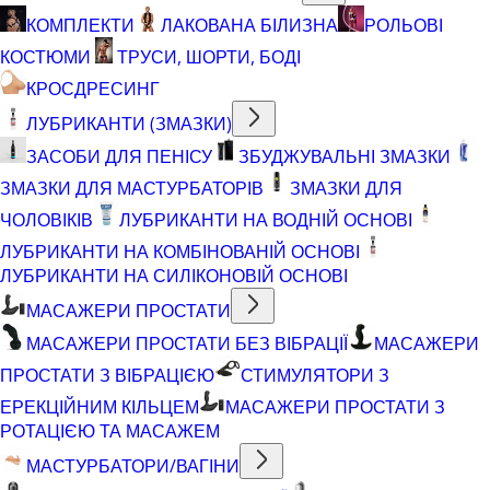
КОМПЛЕКТИ
ЛАКОВАНА БІЛИЗНА
РОЛЬОВІ
КОСТЮМИ
ТРУСИ, ШОРТИ, БОДІ
КРОСДРЕСИНГ
ЛУБРИКАНТИ (ЗМАЗКИ)
ЗАСОБИ ДЛЯ ПЕНІСУ
ЗБУДЖУВАЛЬНІ ЗМАЗКИ
ЗМАЗКИ ДЛЯ МАСТУРБАТОРІВ
ЗМАЗКИ ДЛЯ
ЧОЛОВІКІВ
ЛУБРИКАНТИ НА ВОДНІЙ ОСНОВІ
ЛУБРИКАНТИ НА КОМБІНОВАНІЙ ОСНОВІ
ЛУБРИКАНТИ НА СИЛІКОНОВІЙ ОСНОВІ
МАСАЖЕРИ ПРОСТАТИ
МАСАЖЕРИ ПРОСТАТИ БЕЗ ВІБРАЦІЇ
МАСАЖЕРИ
ПРОСТАТИ З ВІБРАЦІЄЮ
СТИМУЛЯТОРИ З
ЕРЕКЦІЙНИМ КІЛЬЦЕМ
МАСАЖЕРИ ПРОСТАТИ З
РОТАЦІЄЮ ТА МАСАЖЕМ
МАСТУРБАТОРИ/ВАГІНИ