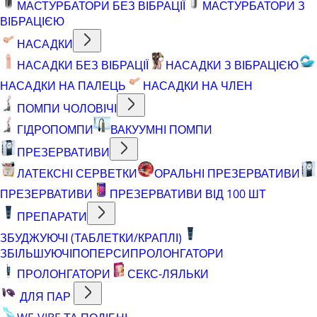
МАСТУРБАТОРИ БЕЗ ВІБРАЦІЇ
МАСТУРБАТОРИ З
ВІБРАЦІЄЮ
НАСАДКИ
НАСАДКИ БЕЗ ВІБРАЦІЇ
НАСАДКИ З ВІБРАЦІЄЮ
НАСАДКИ НА ПАЛЕЦЬ
НАСАДКИ НА ЧЛЕН
ПОМПИ ЧОЛОВІЧІ
ГІДРОПОМПИ
ВАКУУМНІ ПОМПИ
ПРЕЗЕРВАТИВИ
ЛАТЕКСНІ СЕРВЕТКИ
ОРАЛЬНІ ПРЕЗЕРВАТИВИ
ПРЕЗЕРВАТИВИ
ПРЕЗЕРВАТИВИ ВІД 100 ШТ
ПРЕПАРАТИ
ЗБУДЖУЮЧІ (ТАБЛЕТКИ/КРАПЛІ)
ЗБІЛЬШУЮЧІ
ПОПЕРСИ
ПРОЛОНГАТОРИ
ПРОЛОНГАТОРИ
СЕКС-ЛЯЛЬКИ
ДЛЯ ПАР