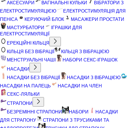
АКСЕСУАРИ
ВАГІНАЛЬНІ КУЛЬКИ
ВІБРАТОРИ З
ЕЛЕКТРОСТИМУЛЯЦІЄЮ
ЕЛЕКТРОСТИМУЛЯЦІЯ ДЛЯ
ПЕНІСА
КЕРУЮЧИЙ БЛОК
МАСАЖЕРИ ПРОСТАТИ
МАСТУРБАТОРИ
ІГРАШКИ ДЛЯ
ЕЛЕКТРОСТИМУЛЯЦІЇ
ЕРЕКЦІЙНІ КІЛЬЦЯ
КІЛЬЦЯ БЕЗ ВІБРАЦІЇ
КІЛЬЦЯ З ВІБРАЦІЄЮ
МЕНСТРУАЛЬНІ ЧАШІ
НАБОРИ СЕКС-ІГРАШОК
НАСАДКИ
НАСАДКИ БЕЗ ВІБРАЦІЇ
НАСАДКИ З ВІБРАЦІЄЮ
НАСАДКИ НА ПАЛЕЦЬ
НАСАДКИ НА ЧЛЕН
СЕКС-ЛЯЛЬКИ
СТРАПОНИ
БЕЗРЕМІННІ СТРАПОНИ
НАБОРИ
НАСАДКИ
ДЛЯ СТРАПОНУ
СТРАПОНИ З ТРУСИКАМИ ТА