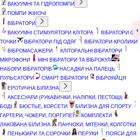
ВАКУУМНІ ТА ГІДРОПОМПИ
ПОМПИ ЖІНОЧІ
ВІБРАТОРИ
‹
ВАКУУМНІ СТИМУЛЯТОРИ КЛІТОРА
ВІБРАТОРИ G
ТОЧКИ
ВІБРАТОРИ ПІД ОДЯГ
ВІБРАТОРИ-КРОЛИКИ
ВІБРОМАСАЖЕРИ
КЛІТОРАЛЬНІ ВІБРАТОРИ
МІКРОФОНИ
МІНІ ВІБРАТОРИ ТА ВІБРОКУЛІ
НАБОРИ ВІБРАТОРІВ
НАСАДКИ НА ПАЛЕЦЬ
ПУЛЬСАТОРИ
СМАРТ ВІБРАТОРИ
ВІБРОЯЙЦЯ
ЕРОТИЧНА БІЛИЗНА
АКСЕСУАРИ (РУКАВИЧКИ, НАЛІПКИ, ПЕСТОЩІ)
БОДІ
БЮСТЬЕ, КОРСЕТИ
БІЛИЗНА ДЛЯ СПОРТУ
ГАРТЕРИ, ЧОКЕРИ, ПОРТУПЕЇ
КОМПЛЕКТИ
ЛАКОВАНА БІЛИЗНА
ПАНЧОХИ, МІТЕНКИ, КОЛГОТКИ
ПЕНЬЮАРИ ТА СОРОЧКИ
ПЕРУКИ
ПОЯСИ ДЛЯ