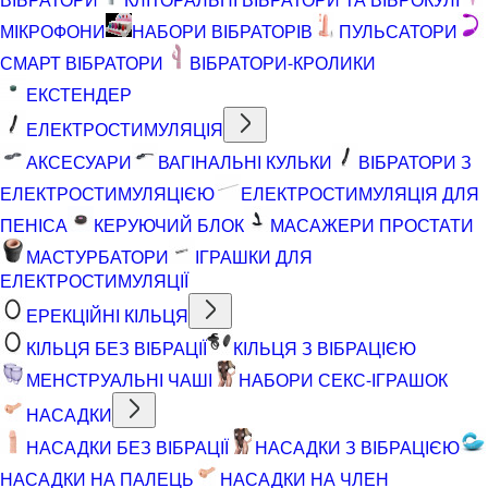
МІКРОФОНИ
НАБОРИ ВІБРАТОРІВ
ПУЛЬСАТОРИ
СМАРТ ВІБРАТОРИ
ВІБРАТОРИ-КРОЛИКИ
ЕКСТЕНДЕР
ЕЛЕКТРОСТИМУЛЯЦІЯ
АКСЕСУАРИ
ВАГІНАЛЬНІ КУЛЬКИ
ВІБРАТОРИ З
ЕЛЕКТРОСТИМУЛЯЦІЄЮ
ЕЛЕКТРОСТИМУЛЯЦІЯ ДЛЯ
ПЕНІСА
КЕРУЮЧИЙ БЛОК
МАСАЖЕРИ ПРОСТАТИ
МАСТУРБАТОРИ
ІГРАШКИ ДЛЯ
ЕЛЕКТРОСТИМУЛЯЦІЇ
ЕРЕКЦІЙНІ КІЛЬЦЯ
КІЛЬЦЯ БЕЗ ВІБРАЦІЇ
КІЛЬЦЯ З ВІБРАЦІЄЮ
МЕНСТРУАЛЬНІ ЧАШІ
НАБОРИ СЕКС-ІГРАШОК
НАСАДКИ
НАСАДКИ БЕЗ ВІБРАЦІЇ
НАСАДКИ З ВІБРАЦІЄЮ
НАСАДКИ НА ПАЛЕЦЬ
НАСАДКИ НА ЧЛЕН