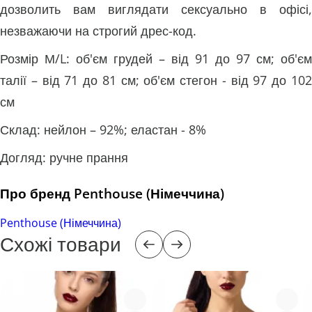
дозволить вам виглядати сексуально в офісі,
незважаючи на строгий дрес-код.
Розмір М/L: об'єм грудей – від 91 до 97 см; об'єм
талії – від 71 до 81 см; об'єм стегон - від 97 до 102
см
Склад: нейлон – 92%; еластан - 8%
Догляд: ручне прання
Про бренд Penthouse (Німеччина)
Penthouse (Німеччина)
Схожі товари