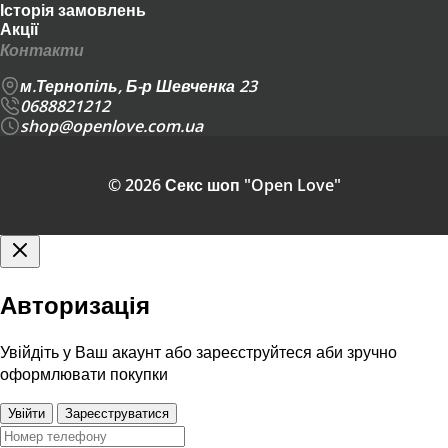
Історія замовлень
Акції
Контакти
м.Тернопіль, Б-р Шевченка 23
0688821212
shop@openlove.com.ua
© 2026 Секс шоп "Open Love"
Авторизація
Увійдіть у Ваш акаунт або зареєструйтеся аби зручно
оформлювати покупки
Увійти
Зареєструватися