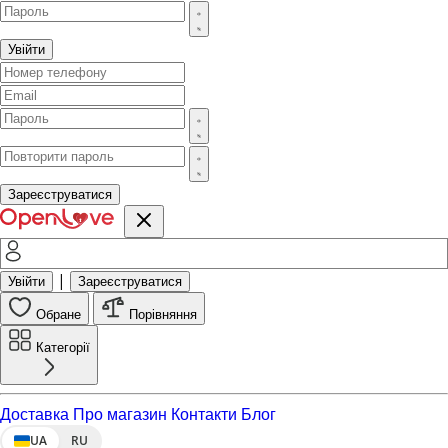
Увійти
Зареєструватися
|
Увійти
Зареєструватися
Обране
Порівняння
Категорії
Доставка
Про магазин
Контакти
Блог
UA
RU