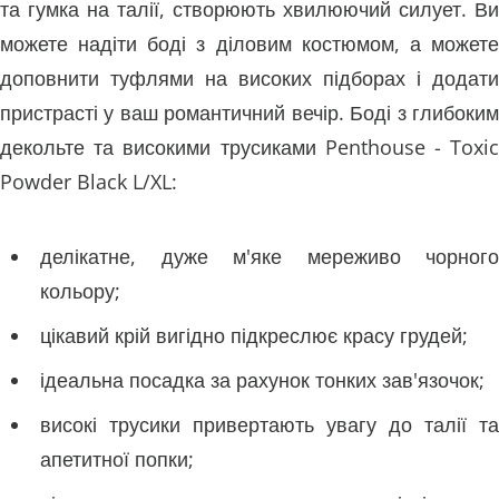
та гумка на талії, створюють хвилюючий силует. Ви
можете надіти боді з діловим костюмом, а можете
доповнити туфлями на високих підборах і додати
пристрасті у ваш романтичний вечір. Боді з глибоким
декольте та високими трусиками Penthouse - Toxic
Powder Black L/XL:
делікатне, дуже м'яке мереживо чорного
кольору;
цікавий крій вигідно підкреслює красу грудей;
ідеальна посадка за рахунок тонких зав'язочок;
високі трусики привертають увагу до талії та
апетитної попки;