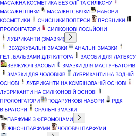
МАСАЖНА КОСМЕТИКА БЕЗ ОЛІЇ ТА СИЛІКОНУ
МАСАЖНІ ПІНКИ
МАСАЖНІ СВІЧКИ
НАБОРИ
КОСМЕТИКИ
ОЧИСНИКИ
ПОПЕРСИ
ПРОБНИКИ
ПРОЛОНГАТОРИ
СИЛІКОНОВІ ЛОСЬЙОНИ
ЛУБРИКАНТИ (ЗМАЗКИ)
ЗБУДЖУВАЛЬНІ ЗМАЗКИ
АНАЛЬНІ ЗМАЗКИ
ГЕЛІ, БАЛЬЗАМИ ДЛЯ КЛІТОРА
ЗАСОБИ ДЛЯ ЛАТЕКСУ
ЗВУЖУЮЧІ ЗАСОБИ
ЗМАЗКИ ДЛЯ МАСТУРБАТОРІВ
ЗМАЗКИ ДЛЯ ЧОЛОВІКІВ
ЛУБРИКАНТИ НА ВОДНІЙ
ОСНОВІ
ЛУБРИКАНТИ НА КОМБІНОВАНІЙ ОСНОВІ
ЛУБРИКАНТИ НА СИЛІКОНОВІЙ ОСНОВІ
ПРОЛОНГАТОРИ
ПОДАРУНКОВІ НАБОРИ
РІДКІ
ВІБРАТОРИ
ОРАЛЬНІ ЗМАЗКИ
ПАРФУМИ З ФЕРОМОНАМИ
ЖІНОЧІ ПАРФУМИ
ЧОЛОВІЧІ ПАРФУМИ