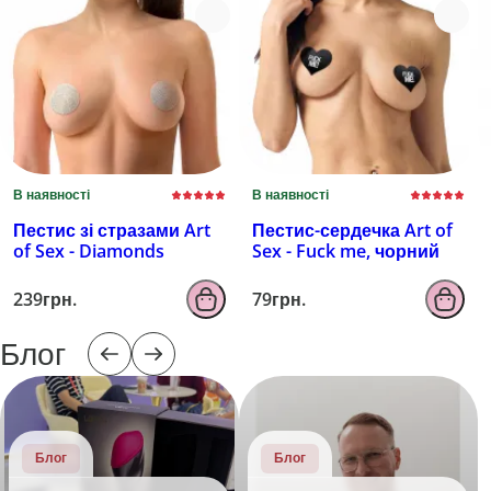
В наявності
В наявності
Пестис зі стразами Art
Пестис-сердечка Art of
of Sex - Diamonds
Sex - Fuck me, чорний
239грн.
79грн.
Блог
Блог
Блог