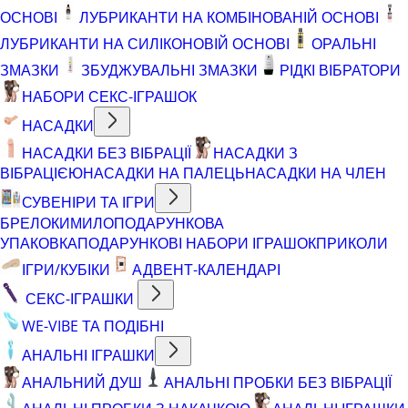
ОСНОВІ
ЛУБРИКАНТИ НА КОМБІНОВАНІЙ ОСНОВІ
ЛУБРИКАНТИ НА СИЛІКОНОВІЙ ОСНОВІ
ОРАЛЬНІ
ЗМАЗКИ
ЗБУДЖУВАЛЬНІ ЗМАЗКИ
РІДКІ ВІБРАТОРИ
НАБОРИ СЕКС-ІГРАШОК
НАСАДКИ
НАСАДКИ БЕЗ ВІБРАЦІЇ
НАСАДКИ З
ВІБРАЦІЄЮ
НАСАДКИ НА ПАЛЕЦЬ
НАСАДКИ НА ЧЛЕН
СУВЕНІРИ ТА ІГРИ
БРЕЛОКИ
МИЛО
ПОДАРУНКОВА
УПАКОВКА
ПОДАРУНКОВІ НАБОРИ ІГРАШОК
ПРИКОЛИ
ІГРИ/КУБІКИ
АДВЕНТ-КАЛЕНДАРІ
СЕКС-ІГРАШКИ
WE-VIBE ТА ПОДІБНІ
АНАЛЬНІ ІГРАШКИ
АНАЛЬНИЙ ДУШ
АНАЛЬНІ ПРОБКИ БЕЗ ВІБРАЦІЇ