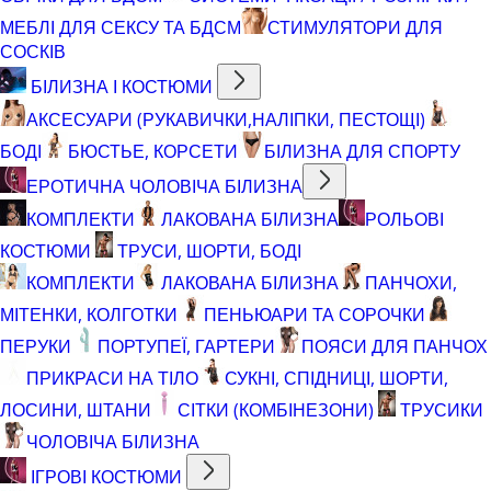
МЕБЛІ ДЛЯ СЕКСУ ТА БДСМ
СТИМУЛЯТОРИ ДЛЯ
СОСКІВ
БІЛИЗНА І КОСТЮМИ
АКСЕСУАРИ (РУКАВИЧКИ,НАЛІПКИ, ПЕСТОЩІ)
БОДІ
БЮСТЬЕ, КОРСЕТИ
БІЛИЗНА ДЛЯ СПОРТУ
ЕРОТИЧНА ЧОЛОВІЧА БІЛИЗНА
КОМПЛЕКТИ
ЛАКОВАНА БІЛИЗНА
РОЛЬОВІ
КОСТЮМИ
ТРУСИ, ШОРТИ, БОДІ
КОМПЛЕКТИ
ЛАКОВАНА БІЛИЗНА
ПАНЧОХИ,
МІТЕНКИ, КОЛГОТКИ
ПЕНЬЮАРИ ТА СОРОЧКИ
ПЕРУКИ
ПОРТУПЕЇ, ГАРТЕРИ
ПОЯСИ ДЛЯ ПАНЧОХ
ПРИКРАСИ НА ТІЛО
СУКНІ, СПІДНИЦІ, ШОРТИ,
ЛОСИНИ, ШТАНИ
СІТКИ (КОМБІНЕЗОНИ)
ТРУСИКИ
ЧОЛОВІЧА БІЛИЗНА
ІГРОВІ КОСТЮМИ