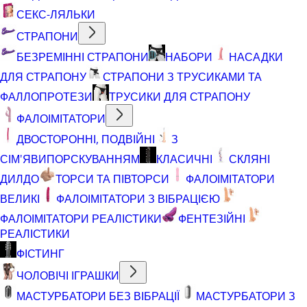
СЕКС-ЛЯЛЬКИ
СТРАПОНИ
БЕЗРЕМІННІ СТРАПОНИ
НАБОРИ
НАСАДКИ
ДЛЯ СТРАПОНУ
СТРАПОНИ З ТРУСИКАМИ ТА
ФАЛЛОПРОТЕЗИ
ТРУСИКИ ДЛЯ СТРАПОНУ
ФАЛОІМІТАТОРИ
ДВОСТОРОННІ, ПОДВІЙНІ
З
СІМ'ЯВИПОРСКУВАННЯМ
КЛАСИЧНІ
СКЛЯНІ
ДИЛДО
ТОРСИ ТА ПІВТОРСИ
ФАЛОІМІТАТОРИ
ВЕЛИКІ
ФАЛОІМІТАТОРИ З ВІБРАЦІЄЮ
ФАЛОІМІТАТОРИ РЕАЛІСТИКИ
ФЕНТЕЗІЙНІ
РЕАЛІСТИКИ
ФІСТИНГ
ЧОЛОВІЧІ ІГРАШКИ
МАСТУРБАТОРИ БЕЗ ВІБРАЦІЇ
МАСТУРБАТОРИ З