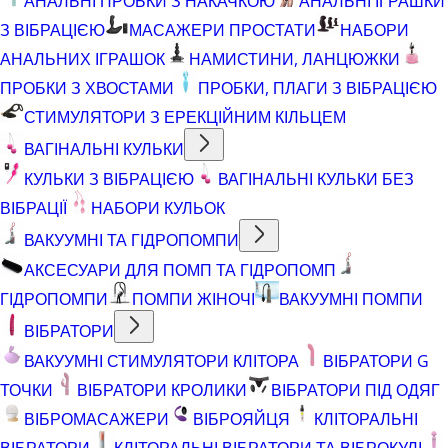
АНАЛЬНІ ПРОБКИ З НАКАЧКОЮ
АНАЛЬНІ ІГРАШКИ
З ВІБРАЦІЄЮ
МАСАЖЕРИ ПРОСТАТИ
НАБОРИ
АНАЛЬНИХ ІГРАШОК
НАМИСТИНИ, ЛАНЦЮЖКИ
ПРОБКИ З ХВОСТАМИ
ПРОБКИ, ПЛАГИ З ВІБРАЦІЄЮ
СТИМУЛЯТОРИ З ЕРЕКЦІЙНИМ КІЛЬЦЕМ
ВАГІНАЛЬНІ КУЛЬКИ
КУЛЬКИ З ВІБРАЦІЄЮ
ВАГІНАЛЬНІ КУЛЬКИ БЕЗ
ВІБРАЦІЇ
НАБОРИ КУЛЬОК
ВАКУУМНІ ТА ГІДРОПОМПИ
АКСЕСУАРИ ДЛЯ ПОМП ТА ГІДРОПОМП
ГІДРОПОМПИ
ПОМПИ ЖІНОЧІ
ВАКУУМНІ ПОМПИ
ВІБРАТОРИ
ВАКУУМНІ СТИМУЛЯТОРИ КЛІТОРА
ВІБРАТОРИ G
ТОЧКИ
ВІБРАТОРИ КРОЛИКИ
ВІБРАТОРИ ПІД ОДЯГ
ВІБРОМАСАЖЕРИ
ВІБРОЯЙЦЯ
КЛІТОРАЛЬНІ
ВІБРАТОРИ
КЛІТОРАЛЬНІ ВІБРАТОРИ ТА ВІБРОКУЛІ