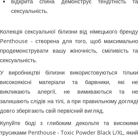
відкрита спина демонструє тендітність та
сексуальність.
Колекція сексуальної білизни від німецького бренду
Penthouse - створена для того, щоб максимально
продемонструвати вашу жіночність, сміливість та
сексуальність.
У виробництві білизни використовуються тільки
високоякісні матеріали та барвники, які не
викликають алергії, не вимиваються та не
залишають слідів на тілі, а при правильному догляді
довго зберігають свій первісний вигляд.
Купуйте боді з глибоким декольте та високими
трусиками Penthouse - Toxic Powder Black L/XL, який