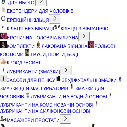
ДЛЯ НЬОГО
ЕКСТЕНДЕРИ ДЛЯ ЧОЛОВІКІВ
ЕРЕКЦІЙНІ КІЛЬЦЯ
КІЛЬЦЯ БЕЗ ВІБРАЦІЇ
КІЛЬЦЯ З ВІБРАЦІЄЮ
ЕРОТИЧНА ЧОЛОВІЧА БІЛИЗНА
КОМПЛЕКТИ
ЛАКОВАНА БІЛИЗНА
РОЛЬОВІ
КОСТЮМИ
ТРУСИ, ШОРТИ, БОДІ
КРОСДРЕСИНГ
ЛУБРИКАНТИ (ЗМАЗКИ)
ЗАСОБИ ДЛЯ ПЕНІСУ
ЗБУДЖУВАЛЬНІ ЗМАЗКИ
ЗМАЗКИ ДЛЯ МАСТУРБАТОРІВ
ЗМАЗКИ ДЛЯ
ЧОЛОВІКІВ
ЛУБРИКАНТИ НА ВОДНІЙ ОСНОВІ
ЛУБРИКАНТИ НА КОМБІНОВАНІЙ ОСНОВІ
ЛУБРИКАНТИ НА СИЛІКОНОВІЙ ОСНОВІ
МАСАЖЕРИ ПРОСТАТИ