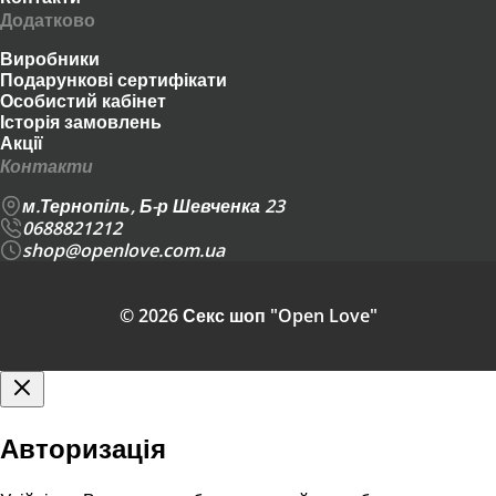
Додатково
Виробники
Подарункові сертифікати
Особистий кабінет
Історія замовлень
Акції
Контакти
м.Тернопіль, Б-р Шевченка 23
0688821212
shop@openlove.com.ua
© 2026 Секс шоп "Open Love"
Авторизація