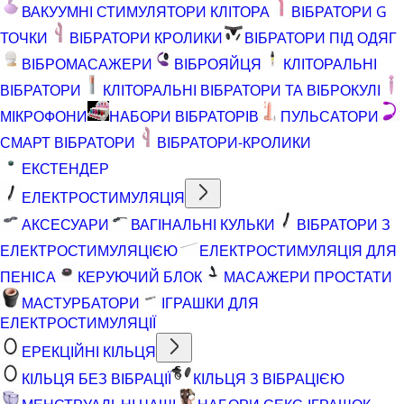
ВАКУУМНІ СТИМУЛЯТОРИ КЛІТОРА
ВІБРАТОРИ G
ТОЧКИ
ВІБРАТОРИ КРОЛИКИ
ВІБРАТОРИ ПІД ОДЯГ
ВІБРОМАСАЖЕРИ
ВІБРОЯЙЦЯ
КЛІТОРАЛЬНІ
ВІБРАТОРИ
КЛІТОРАЛЬНІ ВІБРАТОРИ ТА ВІБРОКУЛІ
МІКРОФОНИ
НАБОРИ ВІБРАТОРІВ
ПУЛЬСАТОРИ
СМАРТ ВІБРАТОРИ
ВІБРАТОРИ-КРОЛИКИ
ЕКСТЕНДЕР
ЕЛЕКТРОСТИМУЛЯЦІЯ
АКСЕСУАРИ
ВАГІНАЛЬНІ КУЛЬКИ
ВІБРАТОРИ З
ЕЛЕКТРОСТИМУЛЯЦІЄЮ
ЕЛЕКТРОСТИМУЛЯЦІЯ ДЛЯ
ПЕНІСА
КЕРУЮЧИЙ БЛОК
МАСАЖЕРИ ПРОСТАТИ
МАСТУРБАТОРИ
ІГРАШКИ ДЛЯ
ЕЛЕКТРОСТИМУЛЯЦІЇ
ЕРЕКЦІЙНІ КІЛЬЦЯ
КІЛЬЦЯ БЕЗ ВІБРАЦІЇ
КІЛЬЦЯ З ВІБРАЦІЄЮ