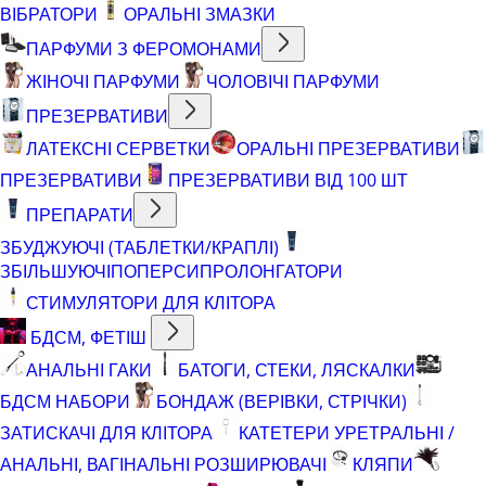
ВІБРАТОРИ
ОРАЛЬНІ ЗМАЗКИ
ПАРФУМИ З ФЕРОМОНАМИ
ЖІНОЧІ ПАРФУМИ
ЧОЛОВІЧІ ПАРФУМИ
ПРЕЗЕРВАТИВИ
ЛАТЕКСНІ СЕРВЕТКИ
ОРАЛЬНІ ПРЕЗЕРВАТИВИ
ПРЕЗЕРВАТИВИ
ПРЕЗЕРВАТИВИ ВІД 100 ШТ
ПРЕПАРАТИ
ЗБУДЖУЮЧІ (ТАБЛЕТКИ/КРАПЛІ)
ЗБІЛЬШУЮЧІ
ПОПЕРСИ
ПРОЛОНГАТОРИ
СТИМУЛЯТОРИ ДЛЯ КЛІТОРА
БДСМ, ФЕТІШ
АНАЛЬНІ ГАКИ
БАТОГИ, СТЕКИ, ЛЯСКАЛКИ
БДСМ НАБОРИ
БОНДАЖ (ВЕРІВКИ, СТРІЧКИ)
ЗАТИСКАЧІ ДЛЯ КЛІТОРА
КАТЕТЕРИ УРЕТРАЛЬНІ /
АНАЛЬНІ, ВАГІНАЛЬНІ РОЗШИРЮВАЧІ
КЛЯПИ