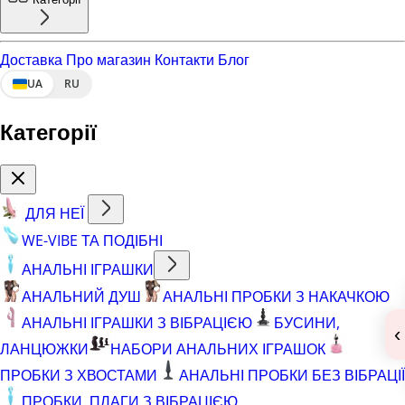
Доставка
Про магазин
Контакти
Блог
UA
RU
Категорії
ДЛЯ НЕЇ
WE-VIBE ТА ПОДІБНІ
АНАЛЬНІ ІГРАШКИ
АНАЛЬНИЙ ДУШ
АНАЛЬНІ ПРОБКИ З НАКАЧКОЮ
АНАЛЬНІ ІГРАШКИ З ВІБРАЦІЄЮ
БУСИНИ,
‹
ЛАНЦЮЖКИ
НАБОРИ АНАЛЬНИХ ІГРАШОК
ПРОБКИ З ХВОСТАМИ
АНАЛЬНІ ПРОБКИ БЕЗ ВІБРАЦІЇ
ПРОБКИ, ПЛАГИ З ВІБРАЦІЄЮ