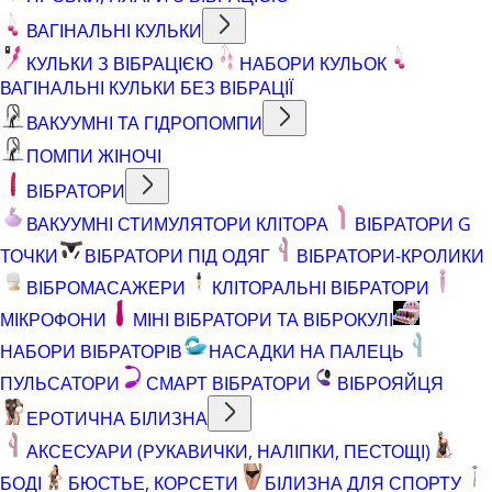
ВАГІНАЛЬНІ КУЛЬКИ
КУЛЬКИ З ВІБРАЦІЄЮ
НАБОРИ КУЛЬОК
ВАГІНАЛЬНІ КУЛЬКИ БЕЗ ВІБРАЦІЇ
ВАКУУМНІ ТА ГІДРОПОМПИ
ПОМПИ ЖІНОЧІ
ВІБРАТОРИ
ВАКУУМНІ СТИМУЛЯТОРИ КЛІТОРА
ВІБРАТОРИ G
ТОЧКИ
ВІБРАТОРИ ПІД ОДЯГ
ВІБРАТОРИ-КРОЛИКИ
ВІБРОМАСАЖЕРИ
КЛІТОРАЛЬНІ ВІБРАТОРИ
МІКРОФОНИ
МІНІ ВІБРАТОРИ ТА ВІБРОКУЛІ
НАБОРИ ВІБРАТОРІВ
НАСАДКИ НА ПАЛЕЦЬ
ПУЛЬСАТОРИ
СМАРТ ВІБРАТОРИ
ВІБРОЯЙЦЯ
ЕРОТИЧНА БІЛИЗНА
АКСЕСУАРИ (РУКАВИЧКИ, НАЛІПКИ, ПЕСТОЩІ)
БОДІ
БЮСТЬЕ, КОРСЕТИ
БІЛИЗНА ДЛЯ СПОРТУ