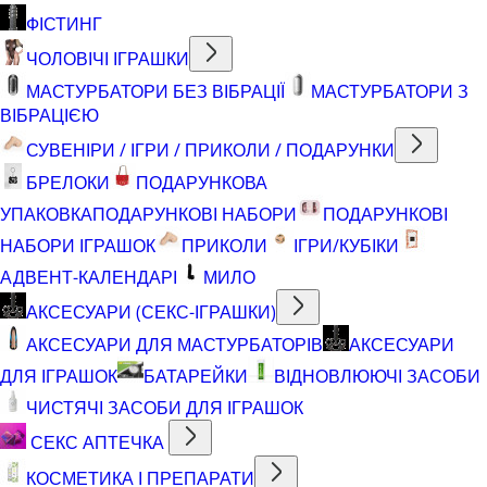
ФІСТИНГ
ЧОЛОВІЧІ ІГРАШКИ
МАСТУРБАТОРИ БЕЗ ВІБРАЦІЇ
МАСТУРБАТОРИ З
ВІБРАЦІЄЮ
СУВЕНІРИ / ІГРИ / ПРИКОЛИ / ПОДАРУНКИ
БРЕЛОКИ
ПОДАРУНКОВА
УПАКОВКА
ПОДАРУНКОВІ НАБОРИ
ПОДАРУНКОВІ
НАБОРИ ІГРАШОК
ПРИКОЛИ
ІГРИ/КУБІКИ
АДВЕНТ-КАЛЕНДАРІ
МИЛО
АКСЕСУАРИ (СЕКС-ІГРАШКИ)
АКСЕСУАРИ ДЛЯ МАСТУРБАТОРІВ
АКСЕСУАРИ
ДЛЯ ІГРАШОК
БАТАРЕЙКИ
ВІДНОВЛЮЮЧІ ЗАСОБИ
ЧИСТЯЧІ ЗАСОБИ ДЛЯ ІГРАШОК
СЕКС АПТЕЧКА
КОСМЕТИКА І ПРЕПАРАТИ