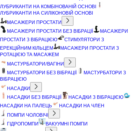
ЛУБРИКАНТИ НА КОМБІНОВАНІЙ ОСНОВІ
ЛУБРИКАНТИ НА СИЛІКОНОВІЙ ОСНОВІ
МАСАЖЕРИ ПРОСТАТИ
МАСАЖЕРИ ПРОСТАТИ БЕЗ ВІБРАЦІЇ
МАСАЖЕРИ
ПРОСТАТИ З ВІБРАЦІЄЮ
СТИМУЛЯТОРИ З
ЕРЕКЦІЙНИМ КІЛЬЦЕМ
МАСАЖЕРИ ПРОСТАТИ З
РОТАЦІЄЮ ТА МАСАЖЕМ
МАСТУРБАТОРИ/ВАГІНИ
МАСТУРБАТОРИ БЕЗ ВІБРАЦІЇ
МАСТУРБАТОРИ З
ВІБРАЦІЄЮ
НАСАДКИ
НАСАДКИ БЕЗ ВІБРАЦІЇ
НАСАДКИ З ВІБРАЦІЄЮ
НАСАДКИ НА ПАЛЕЦЬ
НАСАДКИ НА ЧЛЕН
ПОМПИ ЧОЛОВІЧІ
ГІДРОПОМПИ
ВАКУУМНІ ПОМПИ