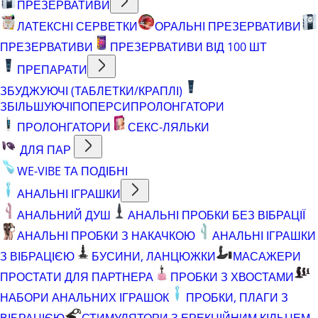
ПРЕЗЕРВАТИВИ
ЛАТЕКСНІ СЕРВЕТКИ
ОРАЛЬНІ ПРЕЗЕРВАТИВИ
ПРЕЗЕРВАТИВИ
ПРЕЗЕРВАТИВИ ВІД 100 ШТ
ПРЕПАРАТИ
ЗБУДЖУЮЧІ (ТАБЛЕТКИ/КРАПЛІ)
ЗБІЛЬШУЮЧІ
ПОПЕРСИ
ПРОЛОНГАТОРИ
ПРОЛОНГАТОРИ
СЕКС-ЛЯЛЬКИ
ДЛЯ ПАР
WE-VIBE ТА ПОДІБНІ
АНАЛЬНІ ІГРАШКИ
АНАЛЬНИЙ ДУШ
АНАЛЬНІ ПРОБКИ БЕЗ ВІБРАЦІЇ
АНАЛЬНІ ПРОБКИ З НАКАЧКОЮ
АНАЛЬНІ ІГРАШКИ
З ВІБРАЦІЄЮ
БУСИНИ, ЛАНЦЮЖКИ
МАСАЖЕРИ
ПРОСТАТИ ДЛЯ ПАРТНЕРА
ПРОБКИ З ХВОСТАМИ
НАБОРИ АНАЛЬНИХ ІГРАШОК
ПРОБКИ, ПЛАГИ З
ВІБРАЦІЄЮ
СТИМУЛЯТОРИ З ЕРЕКЦІЙНИМ КІЛЬЦЕМ