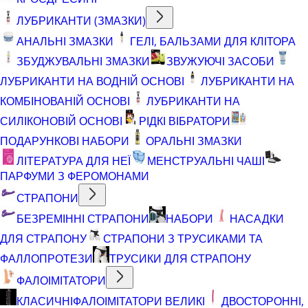
ЛУБРИКАНТИ (ЗМАЗКИ)
АНАЛЬНІ ЗМАЗКИ
ГЕЛІ, БАЛЬЗАМИ ДЛЯ КЛІТОРА
ЗБУДЖУВАЛЬНІ ЗМАЗКИ
ЗВУЖУЮЧІ ЗАСОБИ
ЛУБРИКАНТИ НА ВОДНІЙ ОСНОВІ
ЛУБРИКАНТИ НА
КОМБІНОВАНІЙ ОСНОВІ
ЛУБРИКАНТИ НА
СИЛІКОНОВІЙ ОСНОВІ
РІДКІ ВІБРАТОРИ
ПОДАРУНКОВІ НАБОРИ
ОРАЛЬНІ ЗМАЗКИ
ЛІТЕРАТУРА ДЛЯ НЕЇ
МЕНСТРУАЛЬНІ ЧАШІ
ПАРФУМИ З ФЕРОМОНАМИ
СТРАПОНИ
БЕЗРЕМІННІ СТРАПОНИ
НАБОРИ
НАСАДКИ
ДЛЯ СТРАПОНУ
СТРАПОНИ З ТРУСИКАМИ ТА
ФАЛЛОПРОТЕЗИ
ТРУСИКИ ДЛЯ СТРАПОНУ
ФАЛОІМІТАТОРИ
КЛАСИЧНІ
ФАЛОІМІТАТОРИ ВЕЛИКІ
ДВОСТОРОННІ,