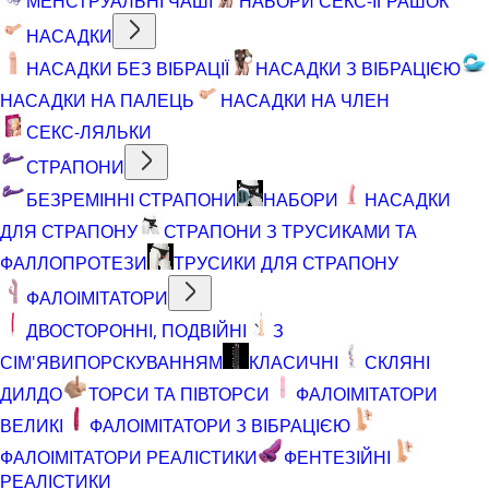
МЕНСТРУАЛЬНІ ЧАШІ
НАБОРИ СЕКС-ІГРАШОК
НАСАДКИ
НАСАДКИ БЕЗ ВІБРАЦІЇ
НАСАДКИ З ВІБРАЦІЄЮ
НАСАДКИ НА ПАЛЕЦЬ
НАСАДКИ НА ЧЛЕН
СЕКС-ЛЯЛЬКИ
СТРАПОНИ
БЕЗРЕМІННІ СТРАПОНИ
НАБОРИ
НАСАДКИ
ДЛЯ СТРАПОНУ
СТРАПОНИ З ТРУСИКАМИ ТА
ФАЛЛОПРОТЕЗИ
ТРУСИКИ ДЛЯ СТРАПОНУ
ФАЛОІМІТАТОРИ
ДВОСТОРОННІ, ПОДВІЙНІ
З
СІМ'ЯВИПОРСКУВАННЯМ
КЛАСИЧНІ
СКЛЯНІ
ДИЛДО
ТОРСИ ТА ПІВТОРСИ
ФАЛОІМІТАТОРИ
ВЕЛИКІ
ФАЛОІМІТАТОРИ З ВІБРАЦІЄЮ
ФАЛОІМІТАТОРИ РЕАЛІСТИКИ
ФЕНТЕЗІЙНІ
РЕАЛІСТИКИ