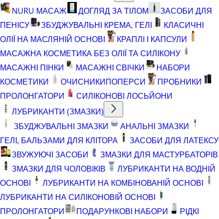
NURU МАСАЖ
ДОГЛЯД ЗА ТІЛОМ
ЗАСОБИ ДЛЯ
ПЕНІСУ
ЗБУДЖУВАЛЬНІ КРЕМА, ГЕЛІ
КЛАСИЧНІ
ОЛІЇ НА МАСЛЯНІЙ ОСНОВІ
КРАПЛІ І КАПСУЛИ
МАСАЖНА КОСМЕТИКА БЕЗ ОЛІЇ ТА СИЛІКОНУ
МАСАЖНІ ПІНКИ
МАСАЖНІ СВІЧКИ
НАБОРИ
КОСМЕТИКИ
ОЧИСНИКИ
ПОПЕРСИ
ПРОБНИКИ
ПРОЛОНГАТОРИ
СИЛІКОНОВІ ЛОСЬЙОНИ
ЛУБРИКАНТИ (ЗМАЗКИ)
ЗБУДЖУВАЛЬНІ ЗМАЗКИ
АНАЛЬНІ ЗМАЗКИ
ГЕЛІ, БАЛЬЗАМИ ДЛЯ КЛІТОРА
ЗАСОБИ ДЛЯ ЛАТЕКСУ
ЗВУЖУЮЧІ ЗАСОБИ
ЗМАЗКИ ДЛЯ МАСТУРБАТОРІВ
ЗМАЗКИ ДЛЯ ЧОЛОВІКІВ
ЛУБРИКАНТИ НА ВОДНІЙ
ОСНОВІ
ЛУБРИКАНТИ НА КОМБІНОВАНІЙ ОСНОВІ
ЛУБРИКАНТИ НА СИЛІКОНОВІЙ ОСНОВІ
ПРОЛОНГАТОРИ
ПОДАРУНКОВІ НАБОРИ
РІДКІ