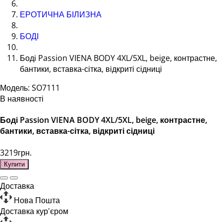
ЕРОТИЧНА БІЛИЗНА
БОДІ
Боді Passion VIENA BODY 4XL/5XL, beige, контрастне,
бантики, вставка-сітка, відкриті сідниці
Модель: SO7111
В наявності
Боді Passion VIENA BODY 4XL/5XL, beige, контрастне,
бантики, вставка-сітка, відкриті сідниці
3219грн.
Купити
Доставка
Нова Пошта
Доставка кур'єром