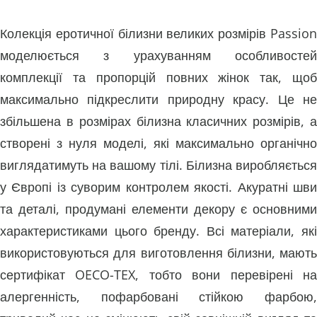
Колекція еротичної білизни великих розмірів Passion
моделюється з урахуванням особливостей
комплекції та пропорцій повних жінок так, щоб
максимально підкреслити природну красу. Це не
збільшена в розмірах білизна класичних розмірів, а
створені з нуля моделі, які максимально органічно
виглядатимуть на вашому тілі. Білизна виробляється
у Європі із суворим контролем якості. Акуратні шви
та деталі, продумані елементи декору є основними
характеристиками цього бренду. Всі матеріали, які
використовуються для виготовлення білизни, мають
сертифікат OECO-TEX, тобто вони перевірені на
алергенність, пофарбовані стійкою фарбою,