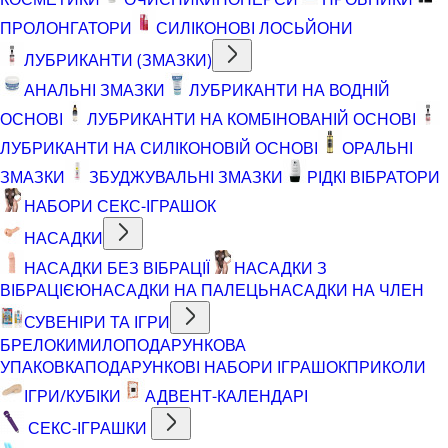
ПРОЛОНГАТОРИ
СИЛІКОНОВІ ЛОСЬЙОНИ
ЛУБРИКАНТИ (ЗМАЗКИ)
АНАЛЬНІ ЗМАЗКИ
ЛУБРИКАНТИ НА ВОДНІЙ
ОСНОВІ
ЛУБРИКАНТИ НА КОМБІНОВАНІЙ ОСНОВІ
ЛУБРИКАНТИ НА СИЛІКОНОВІЙ ОСНОВІ
ОРАЛЬНІ
ЗМАЗКИ
ЗБУДЖУВАЛЬНІ ЗМАЗКИ
РІДКІ ВІБРАТОРИ
НАБОРИ СЕКС-ІГРАШОК
НАСАДКИ
НАСАДКИ БЕЗ ВІБРАЦІЇ
НАСАДКИ З
ВІБРАЦІЄЮ
НАСАДКИ НА ПАЛЕЦЬ
НАСАДКИ НА ЧЛЕН
СУВЕНІРИ ТА ІГРИ
БРЕЛОКИ
МИЛО
ПОДАРУНКОВА
УПАКОВКА
ПОДАРУНКОВІ НАБОРИ ІГРАШОК
ПРИКОЛИ
ІГРИ/КУБІКИ
АДВЕНТ-КАЛЕНДАРІ
СЕКС-ІГРАШКИ