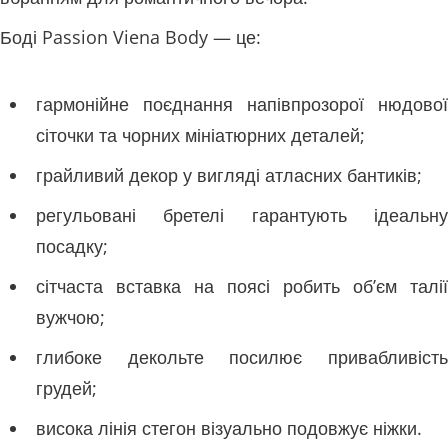
Боді Passion Viena Body — це:
гармонійне поєднання напівпрозорої нюдової
сіточки та чорних мініатюрних деталей;
грайливий декор у вигляді атласних бантиків;
регульовані бретелі гарантують ідеальну
посадку;
сітчаста вставка на поясі робить об’єм талії
вужчою;
глибоке декольте посилює привабливість
грудей;
висока лінія стегон візуально подовжує ніжки.