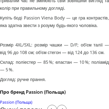
тривалий час не змінюють свій зовнішній вигляд та
колір при правильному догляді.
Купіть боді Passion Viena Body — це гра контрастів,
яка здатна звести з розуму будь-якого чоловіка.
Розмір 4XL/5XL: розмір чашки — D/F; об’єм талії —
від 96 до 108 см; об’єм стегон — від 124 до 136 см.
Склад: поліестер — 85 %; еластан — 10 %; поліамід
— 5 %.
Догляд: ручне прання.
Про бренд Passion (Польща)
Passion (Польща)