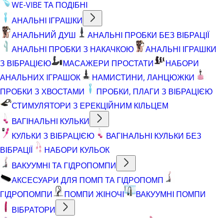
WE-VIBE ТА ПОДІБНІ
АНАЛЬНІ ІГРАШКИ
АНАЛЬНИЙ ДУШ
АНАЛЬНІ ПРОБКИ БЕЗ ВІБРАЦІЇ
АНАЛЬНІ ПРОБКИ З НАКАЧКОЮ
АНАЛЬНІ ІГРАШКИ
З ВІБРАЦІЄЮ
МАСАЖЕРИ ПРОСТАТИ
НАБОРИ
АНАЛЬНИХ ІГРАШОК
НАМИСТИНИ, ЛАНЦЮЖКИ
ПРОБКИ З ХВОСТАМИ
ПРОБКИ, ПЛАГИ З ВІБРАЦІЄЮ
СТИМУЛЯТОРИ З ЕРЕКЦІЙНИМ КІЛЬЦЕМ
ВАГІНАЛЬНІ КУЛЬКИ
КУЛЬКИ З ВІБРАЦІЄЮ
ВАГІНАЛЬНІ КУЛЬКИ БЕЗ
ВІБРАЦІЇ
НАБОРИ КУЛЬОК
ВАКУУМНІ ТА ГІДРОПОМПИ
АКСЕСУАРИ ДЛЯ ПОМП ТА ГІДРОПОМП
ГІДРОПОМПИ
ПОМПИ ЖІНОЧІ
ВАКУУМНІ ПОМПИ
ВІБРАТОРИ