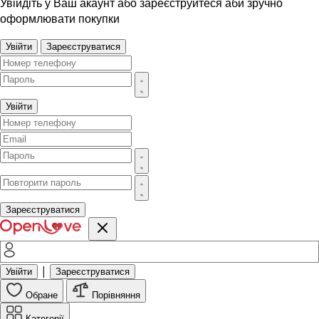
Увійдіть у Ваш акаунт або зареєструйтеся аби зручно
оформлювати покупки
Увійти
Зареєструватися
Увійти
Зареєструватися
|
Увійти
Зареєструватися
Обране
Порівняння
Категорії