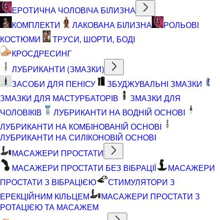
ЕРОТИЧНА ЧОЛОВІЧА БІЛИЗНА
КОМПЛЕКТИ
ЛАКОВАНА БІЛИЗНА
РОЛЬОВІ
КОСТЮМИ
ТРУСИ, ШОРТИ, БОДІ
КРОСДРЕСИНГ
ЛУБРИКАНТИ (ЗМАЗКИ)
ЗАСОБИ ДЛЯ ПЕНІСУ
ЗБУДЖУВАЛЬНІ ЗМАЗКИ
ЗМАЗКИ ДЛЯ МАСТУРБАТОРІВ
ЗМАЗКИ ДЛЯ
ЧОЛОВІКІВ
ЛУБРИКАНТИ НА ВОДНІЙ ОСНОВІ
ЛУБРИКАНТИ НА КОМБІНОВАНІЙ ОСНОВІ
ЛУБРИКАНТИ НА СИЛІКОНОВІЙ ОСНОВІ
МАСАЖЕРИ ПРОСТАТИ
МАСАЖЕРИ ПРОСТАТИ БЕЗ ВІБРАЦІЇ
МАСАЖЕРИ
ПРОСТАТИ З ВІБРАЦІЄЮ
СТИМУЛЯТОРИ З
ЕРЕКЦІЙНИМ КІЛЬЦЕМ
МАСАЖЕРИ ПРОСТАТИ З
РОТАЦІЄЮ ТА МАСАЖЕМ