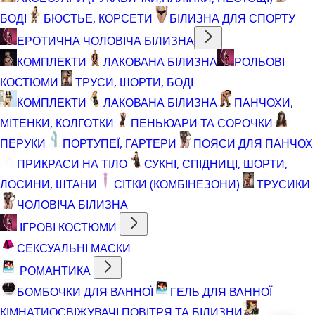
БОДІ
БЮСТЬЕ, КОРСЕТИ
БІЛИЗНА ДЛЯ СПОРТУ
ЕРОТИЧНА ЧОЛОВІЧА БІЛИЗНА
КОМПЛЕКТИ
ЛАКОВАНА БІЛИЗНА
РОЛЬОВІ
КОСТЮМИ
ТРУСИ, ШОРТИ, БОДІ
КОМПЛЕКТИ
ЛАКОВАНА БІЛИЗНА
ПАНЧОХИ,
МІТЕНКИ, КОЛГОТКИ
ПЕНЬЮАРИ ТА СОРОЧКИ
ПЕРУКИ
ПОРТУПЕЇ, ГАРТЕРИ
ПОЯСИ ДЛЯ ПАНЧОХ
ПРИКРАСИ НА ТІЛО
СУКНІ, СПІДНИЦІ, ШОРТИ,
ЛОСИНИ, ШТАНИ
СІТКИ (КОМБІНЕЗОНИ)
ТРУСИКИ
ЧОЛОВІЧА БІЛИЗНА
ІГРОВІ КОСТЮМИ
СЕКСУАЛЬНІ МАСКИ
РОМАНТИКА
БОМБОЧКИ ДЛЯ ВАННОЇ
ГЕЛЬ ДЛЯ ВАННОЇ
КІМНАТИ
ОСВІЖУВАЧІ ПОВІТРЯ ТА БІЛИЗНИ