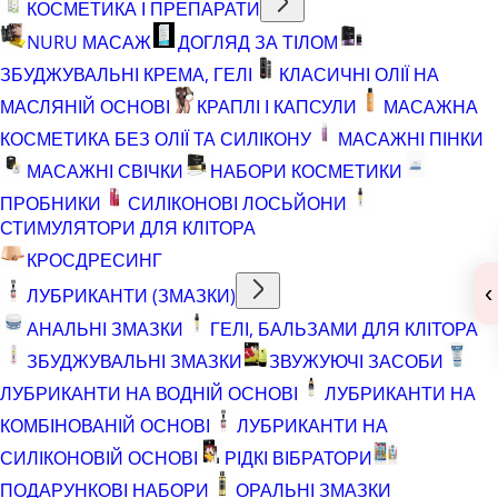
КОСМЕТИКА І ПРЕПАРАТИ
NURU МАСАЖ
ДОГЛЯД ЗА ТІЛОМ
ЗБУДЖУВАЛЬНІ КРЕМА, ГЕЛІ
КЛАСИЧНІ ОЛІЇ НА
МАСЛЯНІЙ ОСНОВІ
КРАПЛІ І КАПСУЛИ
МАСАЖНА
КОСМЕТИКА БЕЗ ОЛІЇ ТА СИЛІКОНУ
МАСАЖНІ ПІНКИ
МАСАЖНІ СВІЧКИ
НАБОРИ КОСМЕТИКИ
ПРОБНИКИ
СИЛІКОНОВІ ЛОСЬЙОНИ
СТИМУЛЯТОРИ ДЛЯ КЛІТОРА
КРОСДРЕСИНГ
‹
ЛУБРИКАНТИ (ЗМАЗКИ)
АНАЛЬНІ ЗМАЗКИ
ГЕЛІ, БАЛЬЗАМИ ДЛЯ КЛІТОРА
ЗБУДЖУВАЛЬНІ ЗМАЗКИ
ЗВУЖУЮЧІ ЗАСОБИ
ЛУБРИКАНТИ НА ВОДНІЙ ОСНОВІ
ЛУБРИКАНТИ НА
КОМБІНОВАНІЙ ОСНОВІ
ЛУБРИКАНТИ НА
СИЛІКОНОВІЙ ОСНОВІ
РІДКІ ВІБРАТОРИ
ПОДАРУНКОВІ НАБОРИ
ОРАЛЬНІ ЗМАЗКИ