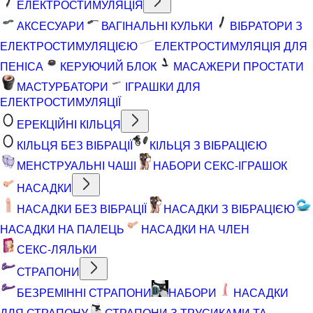
ЕЛЕКТРОСТИМУЛЯЦІЯ
АКСЕСУАРИ
ВАГІНАЛЬНІ КУЛЬКИ
ВІБРАТОРИ З
ЕЛЕКТРОСТИМУЛЯЦІЄЮ
ЕЛЕКТРОСТИМУЛЯЦІЯ ДЛЯ
ПЕНІСА
КЕРУЮЧИЙ БЛОК
МАСАЖЕРИ ПРОСТАТИ
МАСТУРБАТОРИ
ІГРАШКИ ДЛЯ
ЕЛЕКТРОСТИМУЛЯЦІЇ
ЕРЕКЦІЙНІ КІЛЬЦЯ
КІЛЬЦЯ БЕЗ ВІБРАЦІЇ
КІЛЬЦЯ З ВІБРАЦІЄЮ
МЕНСТРУАЛЬНІ ЧАШІ
НАБОРИ СЕКС-ІГРАШОК
НАСАДКИ
НАСАДКИ БЕЗ ВІБРАЦІЇ
НАСАДКИ З ВІБРАЦІЄЮ
НАСАДКИ НА ПАЛЕЦЬ
НАСАДКИ НА ЧЛЕН
СЕКС-ЛЯЛЬКИ
СТРАПОНИ
БЕЗРЕМІННІ СТРАПОНИ
НАБОРИ
НАСАДКИ
ДЛЯ СТРАПОНУ
СТРАПОНИ З ТРУСИКАМИ ТА