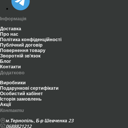
Інформація
Доставка
Про нас
Політика конфіденційності
Публічний договір
Повернення товару
Зворотній зв’язок
Блог
Контакти
Додатково
Виробники
Подарункові сертифікати
Особистий кабінет
Історія замовлень
Акції
Контакти
м.Тернопіль, Б-р Шевченка 23
0688821212