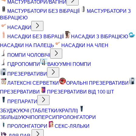
МАСТУРБАТОРИ/ВАГІНИ
МАСТУРБАТОРИ БЕЗ ВІБРАЦІЇ
МАСТУРБАТОРИ З
ВІБРАЦІЄЮ
НАСАДКИ
НАСАДКИ БЕЗ ВІБРАЦІЇ
НАСАДКИ З ВІБРАЦІЄЮ
НАСАДКИ НА ПАЛЕЦЬ
НАСАДКИ НА ЧЛЕН
ПОМПИ ЧОЛОВІЧІ
ГІДРОПОМПИ
ВАКУУМНІ ПОМПИ
ПРЕЗЕРВАТИВИ
ЛАТЕКСНІ СЕРВЕТКИ
ОРАЛЬНІ ПРЕЗЕРВАТИВИ
ПРЕЗЕРВАТИВИ
ПРЕЗЕРВАТИВИ ВІД 100 ШТ
ПРЕПАРАТИ
ЗБУДЖУЮЧІ (ТАБЛЕТКИ/КРАПЛІ)
ЗБІЛЬШУЮЧІ
ПОПЕРСИ
ПРОЛОНГАТОРИ
ПРОЛОНГАТОРИ
СЕКС-ЛЯЛЬКИ
ДЛЯ ПАР