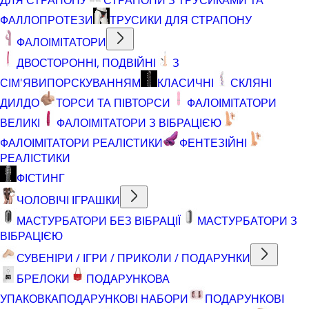
ФАЛЛОПРОТЕЗИ
ТРУСИКИ ДЛЯ СТРАПОНУ
ФАЛОІМІТАТОРИ
ДВОСТОРОННІ, ПОДВІЙНІ
З
СІМ'ЯВИПОРСКУВАННЯМ
КЛАСИЧНІ
СКЛЯНІ
ДИЛДО
ТОРСИ ТА ПІВТОРСИ
ФАЛОІМІТАТОРИ
ВЕЛИКІ
ФАЛОІМІТАТОРИ З ВІБРАЦІЄЮ
ФАЛОІМІТАТОРИ РЕАЛІСТИКИ
ФЕНТЕЗІЙНІ
РЕАЛІСТИКИ
ФІСТИНГ
ЧОЛОВІЧІ ІГРАШКИ
МАСТУРБАТОРИ БЕЗ ВІБРАЦІЇ
МАСТУРБАТОРИ З
ВІБРАЦІЄЮ
СУВЕНІРИ / ІГРИ / ПРИКОЛИ / ПОДАРУНКИ
БРЕЛОКИ
ПОДАРУНКОВА
УПАКОВКА
ПОДАРУНКОВІ НАБОРИ
ПОДАРУНКОВІ