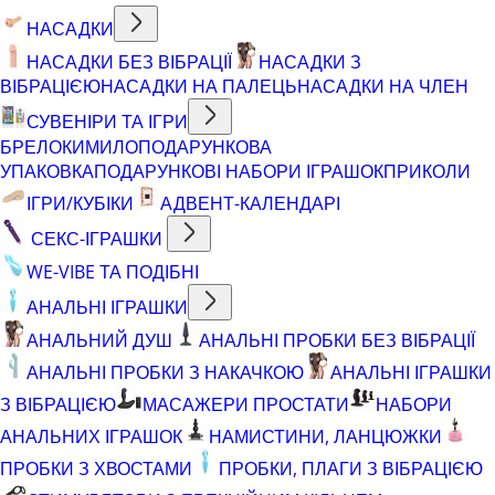
НАСАДКИ
НАСАДКИ БЕЗ ВІБРАЦІЇ
НАСАДКИ З
ВІБРАЦІЄЮ
НАСАДКИ НА ПАЛЕЦЬ
НАСАДКИ НА ЧЛЕН
СУВЕНІРИ ТА ІГРИ
БРЕЛОКИ
МИЛО
ПОДАРУНКОВА
УПАКОВКА
ПОДАРУНКОВІ НАБОРИ ІГРАШОК
ПРИКОЛИ
ІГРИ/КУБІКИ
АДВЕНТ-КАЛЕНДАРІ
СЕКС-ІГРАШКИ
WE-VIBE ТА ПОДІБНІ
АНАЛЬНІ ІГРАШКИ
АНАЛЬНИЙ ДУШ
АНАЛЬНІ ПРОБКИ БЕЗ ВІБРАЦІЇ
АНАЛЬНІ ПРОБКИ З НАКАЧКОЮ
АНАЛЬНІ ІГРАШКИ
З ВІБРАЦІЄЮ
МАСАЖЕРИ ПРОСТАТИ
НАБОРИ
АНАЛЬНИХ ІГРАШОК
НАМИСТИНИ, ЛАНЦЮЖКИ
ПРОБКИ З ХВОСТАМИ
ПРОБКИ, ПЛАГИ З ВІБРАЦІЄЮ