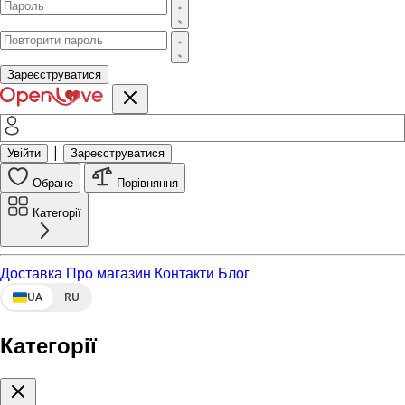
Зареєструватися
|
Увійти
Зареєструватися
Обране
Порівняння
Категорії
Доставка
Про магазин
Контакти
Блог
UA
RU
Категорії