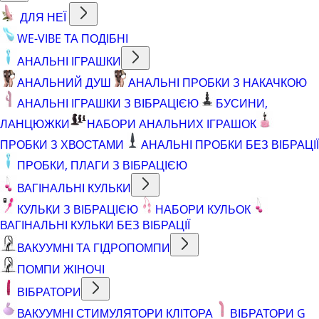
ДЛЯ НЕЇ
WE-VIBE ТА ПОДІБНІ
АНАЛЬНІ ІГРАШКИ
АНАЛЬНИЙ ДУШ
АНАЛЬНІ ПРОБКИ З НАКАЧКОЮ
АНАЛЬНІ ІГРАШКИ З ВІБРАЦІЄЮ
БУСИНИ,
ЛАНЦЮЖКИ
НАБОРИ АНАЛЬНИХ ІГРАШОК
ПРОБКИ З ХВОСТАМИ
АНАЛЬНІ ПРОБКИ БЕЗ ВІБРАЦІЇ
ПРОБКИ, ПЛАГИ З ВІБРАЦІЄЮ
ВАГІНАЛЬНІ КУЛЬКИ
КУЛЬКИ З ВІБРАЦІЄЮ
НАБОРИ КУЛЬОК
ВАГІНАЛЬНІ КУЛЬКИ БЕЗ ВІБРАЦІЇ
ВАКУУМНІ ТА ГІДРОПОМПИ
ПОМПИ ЖІНОЧІ
ВІБРАТОРИ
ВАКУУМНІ СТИМУЛЯТОРИ КЛІТОРА
ВІБРАТОРИ G