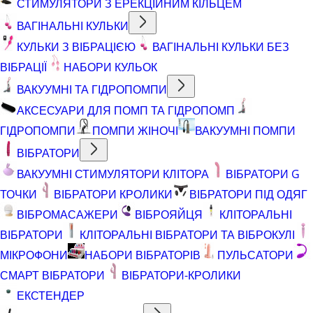
СТИМУЛЯТОРИ З ЕРЕКЦІЙНИМ КІЛЬЦЕМ
ВАГІНАЛЬНІ КУЛЬКИ
КУЛЬКИ З ВІБРАЦІЄЮ
ВАГІНАЛЬНІ КУЛЬКИ БЕЗ
ВІБРАЦІЇ
НАБОРИ КУЛЬОК
ВАКУУМНІ ТА ГІДРОПОМПИ
АКСЕСУАРИ ДЛЯ ПОМП ТА ГІДРОПОМП
ГІДРОПОМПИ
ПОМПИ ЖІНОЧІ
ВАКУУМНІ ПОМПИ
ВІБРАТОРИ
ВАКУУМНІ СТИМУЛЯТОРИ КЛІТОРА
ВІБРАТОРИ G
ТОЧКИ
ВІБРАТОРИ КРОЛИКИ
ВІБРАТОРИ ПІД ОДЯГ
ВІБРОМАСАЖЕРИ
ВІБРОЯЙЦЯ
КЛІТОРАЛЬНІ
ВІБРАТОРИ
КЛІТОРАЛЬНІ ВІБРАТОРИ ТА ВІБРОКУЛІ
МІКРОФОНИ
НАБОРИ ВІБРАТОРІВ
ПУЛЬСАТОРИ
СМАРТ ВІБРАТОРИ
ВІБРАТОРИ-КРОЛИКИ
ЕКСТЕНДЕР