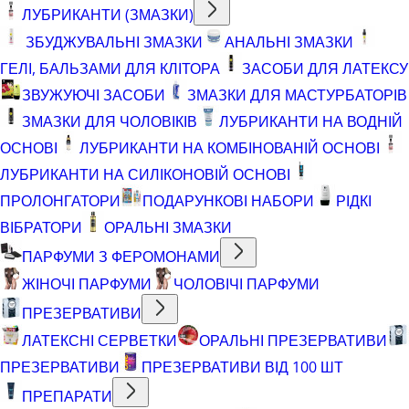
ЛУБРИКАНТИ (ЗМАЗКИ)
ЗБУДЖУВАЛЬНІ ЗМАЗКИ
АНАЛЬНІ ЗМАЗКИ
ГЕЛІ, БАЛЬЗАМИ ДЛЯ КЛІТОРА
ЗАСОБИ ДЛЯ ЛАТЕКСУ
ЗВУЖУЮЧІ ЗАСОБИ
ЗМАЗКИ ДЛЯ МАСТУРБАТОРІВ
ЗМАЗКИ ДЛЯ ЧОЛОВІКІВ
ЛУБРИКАНТИ НА ВОДНІЙ
ОСНОВІ
ЛУБРИКАНТИ НА КОМБІНОВАНІЙ ОСНОВІ
ЛУБРИКАНТИ НА СИЛІКОНОВІЙ ОСНОВІ
ПРОЛОНГАТОРИ
ПОДАРУНКОВІ НАБОРИ
РІДКІ
ВІБРАТОРИ
ОРАЛЬНІ ЗМАЗКИ
ПАРФУМИ З ФЕРОМОНАМИ
ЖІНОЧІ ПАРФУМИ
ЧОЛОВІЧІ ПАРФУМИ
ПРЕЗЕРВАТИВИ
ЛАТЕКСНІ СЕРВЕТКИ
ОРАЛЬНІ ПРЕЗЕРВАТИВИ
ПРЕЗЕРВАТИВИ
ПРЕЗЕРВАТИВИ ВІД 100 ШТ
ПРЕПАРАТИ