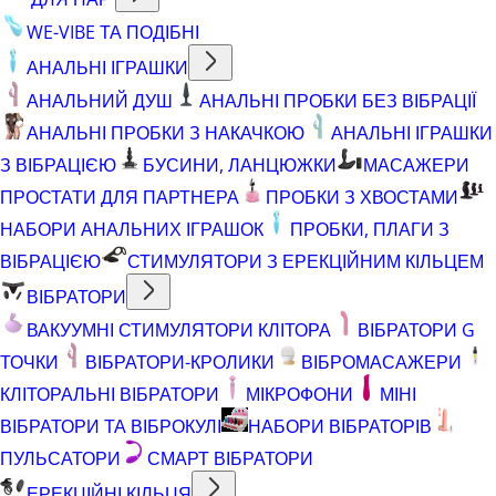
WE-VIBE ТА ПОДІБНІ
АНАЛЬНІ ІГРАШКИ
АНАЛЬНИЙ ДУШ
АНАЛЬНІ ПРОБКИ БЕЗ ВІБРАЦІЇ
АНАЛЬНІ ПРОБКИ З НАКАЧКОЮ
АНАЛЬНІ ІГРАШКИ
З ВІБРАЦІЄЮ
БУСИНИ, ЛАНЦЮЖКИ
МАСАЖЕРИ
ПРОСТАТИ ДЛЯ ПАРТНЕРА
ПРОБКИ З ХВОСТАМИ
НАБОРИ АНАЛЬНИХ ІГРАШОК
ПРОБКИ, ПЛАГИ З
ВІБРАЦІЄЮ
СТИМУЛЯТОРИ З ЕРЕКЦІЙНИМ КІЛЬЦЕМ
ВІБРАТОРИ
ВАКУУМНІ СТИМУЛЯТОРИ КЛІТОРА
ВІБРАТОРИ G
ТОЧКИ
ВІБРАТОРИ-КРОЛИКИ
ВІБРОМАСАЖЕРИ
КЛІТОРАЛЬНІ ВІБРАТОРИ
МІКРОФОНИ
МІНІ
ВІБРАТОРИ ТА ВІБРОКУЛІ
НАБОРИ ВІБРАТОРІВ
ПУЛЬСАТОРИ
СМАРТ ВІБРАТОРИ
ЕРЕКЦІЙНІ КІЛЬЦЯ